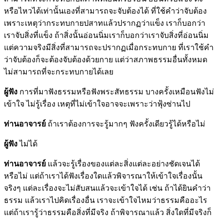
หรือไหวได้เท่านั้นเองที่สามารถจะจับต้องได้ ที่ใช้คำว่าจับต้อง
เพราะเหตุว่ากระทบกายปสาทแล้วปรากฏว่าแข็ง เราก็บอกว่า
เราจับสิ่งที่แข็ง ถ้าสิ่งนั้นอ่อนนิ่มเราก็บอกว่าเราจับสิ่งที่อ่อนนิ่ม
แต่ความจริงมีสิ่งที่สามารถจะปรากฏเมื่อกระทบกาย ที่เราใช้คำ
ว่าจับต้องก็จะต้องจับต้องด้วยกาย แต่ว่าสภาพธรรมอื่นทั้งหมด
ไม่สามารถที่จะกระทบกายได้เลย
ผู้ฟัง
การที่มาฟังธรรมหรือฟังพระสัทธรรม บางครั้งเหมือนฟังไม่
เข้าใจ ไม่รู้เรื่อง เหตุที่ไม่เข้าใจอาจจะเพราะว่าฟุ้งซ่านไป
ท่านอาจารย์
ถ้าเราต้องการจะรู้มากๆ ฟังครั้งเดียวรู้ได้หรือไม่
ผู้ฟัง
ไม่ได้
ท่านอาจารย์
แล้วจะรู้เรื่องของแต่ละสิ่งแต่ละอย่างชัดเจนได้
หรือไม่ แต่ถ้าเราได้ฟังเรื่องใดแล้วพิจารณาให้เข้าใจเรื่องนั้น
จริงๆ แต่ละเรื่องจะไม่สับสนแล้วจะเข้าใจได้ เช่น ถ้าได้ยินคำว่า
ธรรม แล้วเราไปคิดเรื่องอื่น เราจะเข้าใจไหมว่าธรรมคืออะไร
แต่ถ้าเรารู้ว่าธรรมคือสิ่งที่มีจริง ถ้าพิจารณาแล้ว สิ่งใดที่มีจริงก็