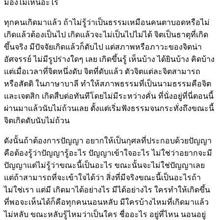
มองไม่เห็นอะไร
ทุกคนเกิดมาแล้ว ถ้าไม่รู้ว่าเป็นธรรมเหมือนคนตาบอดหรือไม่
เกิดแล้วต้องเป็นไป เกิดแล้วจะไม่เป็นไปไม่ได้ จิตเป็นธาตุที่เกิด
ขึ้นจริง มีปัจจัยเกิดแล้วก็ดับไป แต่สภาพหรือภาวะของจิตน่า
อัศจรรย์ ไม่มีรูปร่างใดๆ เลย เกิดขึ้นรู้ เห็นบ้าง ได้ยินบ้าง คิดบ้าง
แต่เมื่อเวลาที่จิตหนึ่งดับ จิตที่ดับแล้ว ตัวจิตแต่ละจิตสามารถ
หรือสัตติ ในภาษาบาลี ทำให้สภาพธรรมที่เป็นนามธรรมคือจิต
และเจตสิก เกิดสืบต่อทันทีโดยไม่มีระหว่างคั่น ที่นั่งอยู่ที่นี่ตอนนี้
ผ่านมาแล้วนับไม่ถ้วนเลย ตั้งแต่เริ่มฟังธรรมจนกระทั่งถึงขณะนี้
จิตเกิดดับนับไม่ถ้วน
ดังนั้นถ้าต้องการปัญญา อยากให้เป็นกุศลที่ประกอบด้วยปัญญา
คือต้องรู้ว่าปัญญารู้อะไร ปัญญาเข้าใจอะไร ไม่ใช่ว่าอยากจะมี
ปัญญาแต่ไม่รู้ว่าขณะนี้เป็นอะไร ขณะนั้นจะไม่ใช่ปัญญาเลย
แต่ถ้าสามารถที่จะเข้าใจได้ว่า สิ่งที่มีจริงขณะนี้เป็นอะไรถ้า
ไม่ใช่เรา แต่มี เกิดมาได้อย่างไร มีได้อย่างไร ใครทำให้เกิดขึ้น
ที่พอจะเห็นได้ก็คือทุกคนนอนหลับ มีใครบ้างไหมที่เกิดมาแล้ว
ไม่หลับ ขณะหลับรู้ไหมว่าเป็นใคร ชื่ออะไร อยู่ที่ไหน นอนอยู่