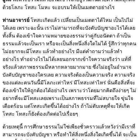
ด้วยโลภะ โทสะ โมหะ จะอบรมให้เป็นเมตตาอย่างไร
ท่านอาจารย์
โทสะเกิดแล้ว เปลี่ยนเป็นเมตตาได้ไหม เป็นไปไม่
ได้เลย เพราะฉะนั้น เราไม่สามารถที่จะบังคับบัญชาอะไรได้เลย
ทั้งสิ้น ต้องเข้าใจความหมายของธรรมว่าคู่กับอนัตตา ถ้าเป็น
ธรรมแล้วจะเป็นเรา หรือจะเป็นสิ่งหนึ่งสิ่งใดไม่ได้ รู้สึกว่าทุกคน
ไม่อยากจะมีโทสะ แล้วทำอย่างไร มีแต่คำถามว่าแล้วทำ
อย่างไร ทำอย่างไรไม่ได้เลยนอกจากเข้าใจความจริงว่า แท้ที่
จริงแล้วสภาพธรรมมีหลากหลายมากมาย ซึ่งไม่อยู่ในอำนาจ
บังคับบัญชาของใครเลย ความจริงต้องเป็นความจริง ความจริง
ของแต่ละคนวันนี้มีโลภะเท่าไหร่ มีโทสะเท่าไหร่ นั่นคือสิ่งที่จะ
ต้องเข้าใจให้ถูกต้องได้อย่างไร เพราะว่าโดยมากคิดถึงง่ายๆ ไม่
อยากที่จะมีโทสะเลยเพราะเป็นสภาพธรรมที่ไม่สบายใจ ขุ่นใจ
เดือดร้อน แต่โทสะเกิดขึ้นได้อย่างไร ถ้าไม่ดับเหตุที่จะให้เกิด
โทสะ โทสะก็ยังต้องเกิดต่อไปเรื่อยๆ
ด้วยเหตุนี้ การศึกษาธรรมไม่ใช่เพียงชั่วคราวแล้วหวังว่ามีเราที่
สามารถจะบังคับบัญชา หรือทำให้สิ่งหนึ่งสิ่งใดเกิดขึ้นได้ จะเป็น