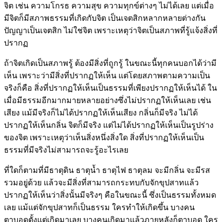
จิต เช่น ความโกรธ ความสุข ความทุกข์ต่างๆ ไม่ได้เลย แต่เมื่อ
มีจิตก็มีสภาพธรรมที่เกิดกับจิต เป็นเจตสิกหลากหลายต่างกัน
ปัญญาเป็นเจตสิก ไม่ใช่จิต เพราะเหตุว่าจิตเป็นสภาพที่รู้แจ้งสิ่งที่
ปรากฏ
ถ้าจิตเกิดเป็นสภาพรู้ ต้องมีสิ่งที่ถูกรู้ ในขณะนี้ทุกคนบอกได้ว่ามี
เห็น เพราะว่ามีสิ่งที่ปรากฏให้เห็น แต่โดยสภาพตามความเป็น
จริงก็คือ สิ่งที่ปรากฏให้เห็นเป็นธรรมที่เพียงปรากฏให้เห็นได้ ใน
เมื่อมีธรรมอีกมากมายหลายอย่างซึ่งไม่ปรากฏให้เห็นเลย เช่น
เสียง แม้มีจริงก็ไม่ได้ปรากฏให้เห็นเสียง กลิ่นก็มีจริง ไม่ได้
ปรากฏให้เห็นกลิ่น จิตก็มีจริง แต่ไม่ได้ปรากฏให้เห็นเป็นรูปร่าง
ของจิต เพราะเหตุว่าเห็นสิ่งหนึ่งสิ่งใด สิ่งที่ปรากฏให้เห็นเป็น
ธรรมที่มีจริงไม่สามารถจะรู้อะไรเลย
ที่ใดก็ตามที่มีธาตุดิน ธาตุน้ำ ธาตุไฟ ธาตุลม จะมีกลิ่น จะมีรส
รวมอยู่ด้วย แล้วจะมีสิ่งที่สามารถกระทบกับจักขุปสาทแล้ว
ปรากฏให้เห็นว่าสิ่งนั้นมีจริงๆ คือในขณะนี้ ซึ่งเป็นธรรมทั้งหมด
เลย แม้แต่จักขุปสาทก็เป็นธรรม ใครทำให้เกิดขึ้น บางคน
ตาบอดตั้งแต่เกิดมาเลย บางคนเกิดมาแล้วภายหลังก็ตาบอด ใคร