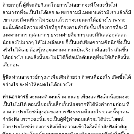
ด้วยเหตุนี้ ผู้ที่จะดับกิเลสโดยการไม่อยากจะมีโทสะนั้นไม่
สามารถที่จะเป็นไปได้เลย จะพยายามมีเมตตาแต่ว่ามีเราแล้วก็มี
เขา และมีคนที่เราไม่ชอบ แล้วเราจะเมตตาได้อย่างไร เพราะ
ฉะนั้นต้องมีความเข้าใจที่ถูกต้องตามลำดับขั้น เรื่องการที่จะมี
เมตตามากๆ กุศลมากๆ ธรรมฝ่ายดีมากๆ และมีกิเลสอกุศลลด
น้อยลงไปมากๆ ให้ไม่เหลือเลย ก็เป็นแต่เพียงความคิดนึกซึ่งเป็น
จริงไม่ได้เลย ต้องรู้เหตุผลตามความเป็นจริงว่าคืออะไร เกิดขึ้น
ได้อย่างไร และสิ่งนั้นจะไม่มีได้ก็ต่อเมื่อดับเหตุที่จะให้เกิดสิ่งนั้น
เสียก่อน
ผู้ฟัง
ท่านอาจารย์กรุณาเพิ่มเติมด้วยว่า ตัวตนคืออะไร เกิดขึ้นได้
อย่างไร จะทำให้หมดไปได้อย่างไร
ท่านอาจารย์
จะหมดตัวตนเร็วมากเลย เพียงแค่ฟังเล็กน้อยคงจะ
เป็นไปไม่ได้ ตอนนี้ขอเก็บเล็กเก็บน้อยจากที่ได้ฟังคำถามก่อน ที่
ถามว่า ประโยชน์สูงสุดของการฟังธรรมคืออะไร ขณะนี้ทุกคน
กำลังฟัง เพราะฉะนั้น จะเป็นผู้ที่รู้คำตอบแล้วจะได้ประโยชน์
ด้วย ประโยชน์ของการฟังก็คือความเข้าใจสิ่งที่กำลังฟังสำคัญ