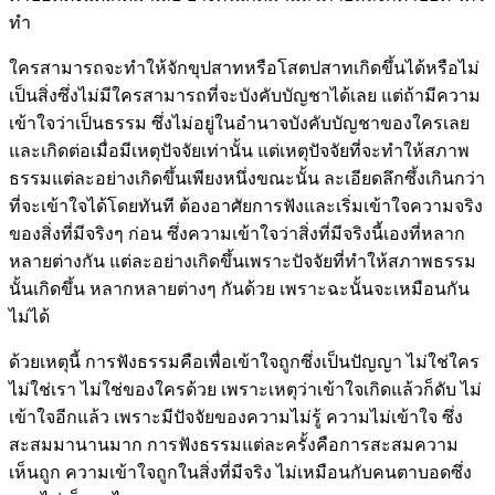
ทำ
ใครสามารถจะทำให้จักขุปสาทหรือโสตปสาทเกิดขึ้นได้หรือไม่
เป็นสิ่งซึ่งไม่มีใครสามารถที่จะบังคับบัญชาได้เลย แต่ถ้ามีความ
เข้าใจว่าเป็นธรรม ซึ่งไม่อยู่ในอำนาจบังคับบัญชาของใครเลย
และเกิดต่อเมื่อมีเหตุปัจจัยเท่านั้น แต่เหตุปัจจัยที่จะทำให้สภาพ
ธรรมแต่ละอย่างเกิดขึ้นเพียงหนึ่งขณะนั้น ละเอียดลึกซึ้งเกินกว่า
ที่จะเข้าใจได้โดยทันที ต้องอาศัยการฟังและเริ่มเข้าใจความจริง
ของสิ่งที่มีจริงๆ ก่อน ซึ่งความเข้าใจว่าสิ่งที่มีจริงนี้เองที่หลาก
หลายต่างกัน แต่ละอย่างเกิดขึ้นเพราะปัจจัยที่ทำให้สภาพธรรม
นั้นเกิดขึ้น หลากหลายต่างๆ กันด้วย เพราะฉะนั้นจะเหมือนกัน
ไม่ได้
ด้วยเหตุนี้ การฟังธรรมคือเพื่อเข้าใจถูกซึ่งเป็นปัญญา ไม่ใช่ใคร
ไม่ใช่เรา ไม่ใช่ของใครด้วย เพราะเหตุว่าเข้าใจเกิดแล้วก็ดับ ไม่
เข้าใจอีกแล้ว เพราะมีปัจจัยของความไม่รู้ ความไม่เข้าใจ ซึ่ง
สะสมมานานมาก การฟังธรรมแต่ละครั้งคือการสะสมความ
เห็นถูก ความเข้าใจถูกในสิ่งที่มีจริง ไม่เหมือนกับคนตาบอดซึ่ง