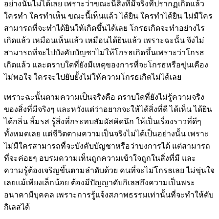
อย่างนั้นไม่ได้เลย เพราะว่าขณะนี้สิ่งที่มีจริงที่ปรากฏเกิดแล้ว
ใครทำ ใครทำเห็น ขณะนี้เห็นแล้ว ได้ยิน ใครทำได้ยิน ไม่มีใคร
สามารถที่จะทำได้ยินให้เกิดขึ้นได้เลย โกรธเกิดจะทำอย่างไร
เกิดแล้ว เหมือนเห็นแล้ว เหมือนได้ยินแล้ว เพราะฉะนั้น จึงไม่
สามารถที่จะไปบังคับบัญชาไม่ให้โกรธเกิดขึ้นเพราะว่าโกรธ
เกิดแล้ว และตราบใดที่ยังมีเหตุของการที่จะโกรธหรือขุ่นเคือง
ไม่พอใจ ใครจะไปยับยั้งไม่ให้ความโกรธเกิดไม่ได้เลย
เพราะฉะนั้นตามความเป็นจริงคือ ตราบใดที่ยังไม่รู้ความจริง
ของสิ่งที่มีจริงๆ และหวังแต่ว่าอยากจะให้ได้สิ่งที่ดี ได้เห็น ได้ยิน
ได้กลิ่น ลิ้มรส รู้สิ่งที่กระทบสัมผัสคิดนึก ให้เป็นเรื่องราวที่ดีๆ
ทั้งหมดเลย แต่ชีวิตตามความเป็นจริงไม่ได้เป็นอย่างนั้น เพราะ
ไม่มีใครสามารถที่จะบังคับบัญชาหรือว่าบงการได้ แต่สามารถ
ที่จะค่อยๆ อบรมความเห็นถูกความเข้าใจถูกในสิ่งที่มี และ
ความรู้ต้องเจริญขึ้นตามลำดับด้วย คนที่จะไม่โกรธเลย ไม่ขุ่นใจ
เลยแม้เพียงเล็กน้อย ต้องมีปัญญาดับกิเลสถึงความเป็นพระ
อนาคามีบุคคล เพราะการรู้แจ้งสภาพธรรมเท่านั้นที่จะทำให้ดับ
กิเลสได้