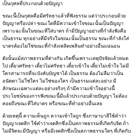
เป็นกุศลที่ประกอบด้วยปัญญา
ขณะนี้เป็นกุศลคือมีศรัทธาแล้วที่ฟังธรรม แต่ว่าประกอบด้วย
ปัญญาหรือเปล่า ขณะใดที่มีความเข้าใจขณะนั้นเป็นปัญญา
เพราะฉะนั้นในขณะที่ใส่บาตร ถ้ามีปัญญาอย่างที่กำลังฟังคือ
เป็นธรรม ทุกอย่างที่มีจริงในขณะนั้นเป็นธรรม ขณะที่กำลังใส่
บาตรต้องไม่ใช่ขณะที่กำลังเพลิดเพลินทำอย่างอื่นแน่นอน
ดังนั้นแม้สภาพธรรมที่ต่างกัน เกิดขึ้นเพราะเหตุปัจจัยแล้วหมด
ไป เดี๋ยวศรัทธา เดี๋ยวไม่ศรัทธา เดี๋ยวเข้าใจ เดี๋ยวไม่เข้าใจ ไม่มี
ใครสามารถที่จะบังคับบัญชาได้ เป็นธรรม ต้องไม่ลืมว่าเป็น
อนัตตา ไม่ใช่ใคร ไม่ใช่ของใคร เป็นธรรมแต่ละอย่าง มี
ลักษณะเฉพาะแต่ละอย่างจริงๆ ถ้ามีความเข้าใจอย่างนี้
ประโยชน์ของการฟังขณะนี้มีแล้วประกอบด้วยปัญญา ไม่ต้อง
คอยถึงขณะที่ใส่บาตร หรือขณะที่ทำอย่างอื่นเลย
ด้วยเหตุนี้ ความเห็นถูก ความเข้าใจถูก ซึ่งภาษาบาลีใช้คำว่า
ปัญญาเจตสิก ใช้คำว่าเจตสิกซึ่งเป็นสภาพธรรมที่เกิดกับจิต ถ้า
ไม่มีจิตจะมีปัญญา หรือมีเจตสิกซึ่งเป็นสภาพธรรมใดๆ ที่เกิดกับ