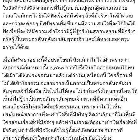
ที่สุด และประโยชน์สูงสุดจากการฟังจะพ้นจากการที่เข้าใจขึ้นๆ
ในสิ่งที่กำลังฟัง จากการที่ไม่รู้เลย เป็นปุถุชนผู้หนาแน่นด้วย
กิเลส ไม่มีการได้ยินได้ฟังเรื่องที่มีจริงๆ สิ่งที่มีจริงๆ ในชีวิตเลย
และกว่าจะค่อยๆ มีศรัทธาเพิ่มขึ้น จนมีความสนใจที่จะได้ยินได้
ฟังเพื่อที่จะให้มีความเข้าใจว่ามีผู้ที่รู้จริงในสภาพธรรมที่มีจริงๆ
ตรัสรู้เป็นพระอรหันตสัมมาสัมพุทธเจ้า และได้ทรงแสดงพระ
ธรรมไว้ด้วย
เมื่อมีศรัทธาอย่างนี้คือประโยชน์ ถึงแม้ว่าไม่ได้เฝ้าเพราะว่า
เหตุการณ์ก็ผ่านมาตั้ง ๒,๕๐๐ กว่าปี ซึ่งในอดีตอาจจะเคยได้พบ
ได้เฝ้า ได้ฟังพระธรรมมาแล้ว แต่ว่าในยุคนี้สมัยนี้ ใครก็ตามที่
ไม่ได้เข้าใจธรรม จะสามารถเห็นความเป็นพระอรหันตสัมมา
สัมพุทธเจ้าได้หรือ เป็นไปไม่ได้เลย ไม่ว่าในครั้งไหนกาลไหน ได้
เห็นก็ไม่รู้ว่าเป็นพระสัมมาสัมพุทธเจ้า พวกที่มีความเห็นอื่น
พวกเดียรถีย์ไม่สนใจที่จะฟังธรรมเลย เพราะว่าไม่ได้เห็น
ประโยชน์ของการที่จะเข้าใจสิ่งที่มีจริงๆ คิดว่าเกิดมาก็ไม่เห็นมี
ใครสอนเรื่องสิ่งที่มีจริงๆ แล้วทำไมเราจะต้องมาเข้าใจเรื่องสิ่งที่
มีจริงๆ แต่ว่าสิ่งที่มีจริงแล้วไม่รู้ตั้งแต่เกิดจนตาย กับการที่
สามารถที่จะเข้าใจถูกว่าเกิดมาวันหนึ่งๆ มีอะไรบ้าง