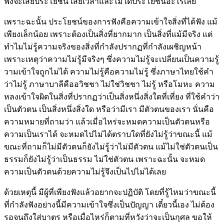
ฟังจะเสียประโยชน์ เสียเวลาและไม่ได้ประโยชน์อะไรเลย
เพราะฉะนั้น ประโยชน์ของการฟังคือความเข้าใจสิ่งที่ได้ฟัง แม้
เพียงเล็กน้อย เพราะต้องเป็นสิ่งที่ยากมาก เป็นสิ่งที่แม้มีจริง แต่
ทำไมไม่รู้ความจริงของสิ่งที่กำลังปรากฏที่กำลังเผชิญหน้า
เพราะเหตุว่าความไม่รู้มีจริงๆ ซึ่งความไม่รู้จะเปลี่ยนเป็นความรู้
วามเข้าใจถูกไม่ได้ ความไม่รู้คือความไม่รู้ ซึ่งภาษาไทยใช้คำ
ว่าไม่รู้ ภาษาบาลีคืออวิชชา ไม่ใช่วิชชา ไม่รู้ หรือโมหะ ความ
หลงเข้าใจผิดในสิ่งที่ปรากฏว่าเป็นสิ่งหนึ่งสิ่งใดที่เที่ยง ที่ใช้คำว่า
เป็นตัวตน เป็นสิ่งหนึ่งสิ่งใด หรือว่ามีเรา มีตัวตนของเรา นั่นคือ
ความหมายที่ถามว่า แล้วเมื่อไหร่จะหมดความเป็นตัวตนหรือ
ความเป็นเราได้ จะหมดไปไม่ได้ตราบใดที่ยังไม่รู้ว่าขณะนี้ แม้
ขณะที่ถามก็ไม่มีตัวตนก็ยังไม่รู้ว่าไม่มีตัวตน แม้ไม่ใช่ตัวตนเป็น
ธรรมก็ยังไม่รู้ว่าเป็นธรรม ไม่ใช่ตัวตน เพราะฉะนั้น จะหมด
ความเป็นตัวตนด้วยความไม่รู้จึงเป็นไปไม่ได้เลย
ด้วยเหตุนี้ มีผู้ที่เพียงฟังแล้วอยากจะปฏิบัติ โดยที่รู้ไหมว่าขณะนี้
ที่กำลังฟังอย่างนี้มีความเข้าใจซึ่งเป็นปัญญา เดี๋ยวนี้เอง ไม่ต้อง
รอจนถึงใส่บาตร หรือเมื่อไหร่ก็ตามที่หวังว่าจะเป็นกุศล ขอให้