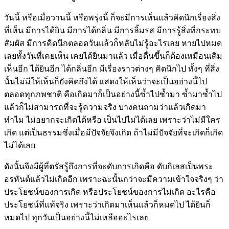
วันนี้ หรือเมื่อวานนี้ หรือพรุ่งนี้ ก็จะมีการเห็นแล้วคิดนึกเรื่องสิ่ง
ที่เห็น มีการได้ยิน มีการได้กลิ่น มีการลิ้มรส มีการรู้สิ่งที่กระทบ
สัมผัส มีการคิดนึกตลอดวันแล้วก็หลับไม่รู้อะไรเลย หายไปหมด
เลยทั้งวันที่เคยเห็น เคยได้ยินมาแล้ว เมื่อตื่นขึ้นก็ต้องเหมือนเดิม
เห็นอีก ได้ยินอีก ได้กลิ่นอีก มีเรื่องราวต่างๆ คิดนึกไป ทั้งๆ ที่สิ่ง
นั้นไม่มีให้เห็นก็ยังคิดถึงได้ แสดงให้เห็นว่าจะเป็นอย่างนี้ไป
ตลอดทุกภพชาติ คือเกิดมาก็เป็นอย่างนี้ซ้ำไปซ้ำมา ซ้ำมาซ้ำไป
แล้วก็ไม่สามารถที่จะรู้ความจริง บางคนถามว่าแล้วเกิดมา
ทำไม ไม่อยากจะเกิดได้หรือ เป็นไปไม่ได้เลย เพราะว่าไม่มีใคร
เกิด แต่เป็นธรรมซึ่งเมื่อมีปัจจัยจึงเกิด ถ้าไม่มีปัจจัยที่จะเกิดก็เกิด
ไม่ได้เลย
ดังนั้นจึงมีผู้ที่ตรัสรู้ถึงการที่จะดับการเกิดคือ ดับกิเลสเป็นพระ
อรหันต์แล้วไม่เกิดอีก เพราะฉะนั้นกว่าจะมีความเข้าใจจริงๆ ว่า
ประโยชน์ของการเกิด หรือประโยชน์ของการไม่เกิด อะไรคือ
ประโยชน์ที่แท้จริง เพราะว่าเกิดมาเห็นแล้วก็หมดไป ได้ยินก็
หมดไป ทุกวันเป็นอย่างนี้ไม่เหลืออะไรเลย