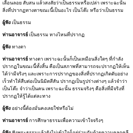
เลื่อนลอย สับสน แล้วสงสัยว่าเป็นธรรมหรือเปล่า เพราะฉะนั้น
สิ่งที่ปรากฏทางตาขณะนี้เป็นอะไร เป็นโต๊ะ หรือว่าเป็นธรรม
ผู้ฟัง
เป็นธรรม
ท่านอาจารย์
เป็นธรรม ทางไหนที่ปรากฏ
ผู้ฟัง
ทางตา
ท่านอาจารย์
ทางตา เพราะฉะนั้นก็เป็นเหมือนสิ่งใดๆ ที่กำลัง
ปรากฏในขณะนี้ทั้งสิ้น คือเป็นสภาพที่สามารถจะปรากฏให้เห็น
ได้ว่ามีจริงๆ และเพราะการปรากฏของสิ่งที่ปรากฏเกิดดับอย่าง
เร็วทำให้สืบต่อเป็นนิมิตสีสัน ปรากฏเป็นรูปร่างต่างๆ แล้วจำว่า
เป็นโต๊ะ จำว่าเป็นคน เพราะฉะนั้น ธรรมจริงๆ คือสิ่งที่มีจริงที่
ปรากฏให้รู้ได้แต่ละทาง
ผู้ฟัง
อย่างนี้ต้องมั่นคงเลยใช่หรือไม่
ท่านอาจารย์
การศึกษาธรรมเพื่อความเข้าใจจริงๆ
ผู้ฟัง
ฟังพระธรรมแล้วยังไม่เข้าใจก็อยู่ร่วมกันด้วยความคลุกคลี