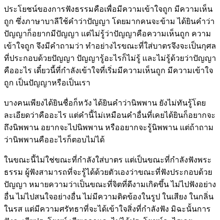
ประโยชน์ของการฟังธรรมคือเพื่อมีความเข้าใจถูก มีความเห็น
ถูก ซึ่งภาษาบาลีใช้คำว่าปัญญา โดยมากคนจะข้าม ได้ยินคำว่า
ปัญญาก็อยากมีปัญญา แต่ไม่รู้ว่าปัญญาคือความเห็นถูก ความ
เข้าใจถูก จึงมีคำถามว่า ทำอย่างไรขณะที่ใส่บาตรจึงจะเป็นกุศล
ที่ประกอบด้วยปัญญา ปัญญารู้อะไรก็ไม่รู้ เเละไม่รู้ด้วยว่าปัญญา
คืออะไร เดี๋ยวนี้ที่กำลังเข้าใจที่เริ่มมีความเห็นถูก มีความเข้าใจ
ถูก เป็นปัญญาหรือเป็นเรา
บางคนเพียงได้ยินชื่อก็หวัง ได้ยินคำว่านิพพาน ยังไม่ทันรู้โดย
ละเอียดว่าคืออะไร แต่คำนี้ไม่เหมือนคำอื่นที่เคยได้ยินก็อยากจะ
ถึงนิพพาน อยากจะไปนิพพาน หรืออยากจะรู้นิพพาน แต่ถ้าถาม
ว่านิพพานคืออะไรก็ตอบไม่ได้
ในขณะนี้ไม่ใช่ขณะที่กำลังใส่บาตร แต่เป็นขณะที่กำลังฟังพระ
ธรรม ผู้ฟังสามารถที่จะรู้ได้ด้วยตัวเองว่าขณะที่ฟังประกอบด้วย
ปัญญา หมายความว่าเป็นขณะที่จิตที่ดีงามเกิดขึ้น ไม่ไปฟังอย่าง
อื่น ไม่ไปสนใจอย่างอื่น ไม่มีความติดข้องในรูป ในเสียง ในกลิ่น
ในรส แต่มีความศรัทธาที่จะได้เข้าใจสิ่งที่กำลังฟัง มิฉะนั้นการ