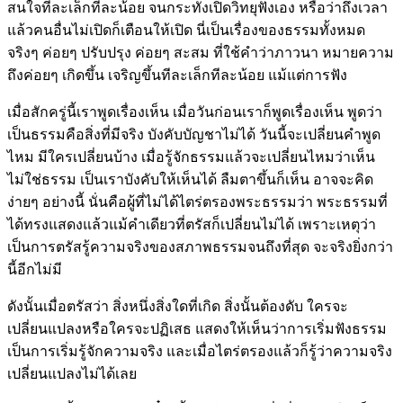
สนใจทีละเล็กทีละน้อย จนกระทั่งเปิดวิทยุฟังเอง หรือว่าถึงเวลา
แล้วคนอื่นไม่เปิดก็เตือนให้เปิด นี่เป็นเรื่องของธรรมทั้งหมด
จริงๆ ค่อยๆ ปรับปรุง ค่อยๆ สะสม ที่ใช้คำว่าภาวนา หมายความ
ถึงค่อยๆ เกิดขึ้น เจริญขึ้นทีละเล็กทีละน้อย แม้แต่การฟัง
เมื่อสักครู่นี้เราพูดเรื่องเห็น เมื่อวันก่อนเราก็พูดเรื่องเห็น พูดว่า
เป็นธรรมคือสิ่งที่มีจริง บังคับบัญชาไม่ได้ วันนี้จะเปลี่ยนคำพูด
ไหม มีใครเปลี่ยนบ้าง เมื่อรู้จักธรรมแล้วจะเปลี่ยนไหมว่าเห็น
ไม่ใช่ธรรม เป็นเราบังคับให้เห็นได้ ลืมตาขึ้นก็เห็น อาจจะคิด
ง่ายๆ อย่างนี้ นั่นคือผู้ที่ไม่ได้ไตร่ตรองพระธรรมว่า พระธรรมที่
ได้ทรงแสดงแล้วแม้คำเดียวที่ตรัสก็เปลี่ยนไม่ได้ เพราะเหตุว่า
เป็นการตรัสรู้ความจริงของสภาพธรรมจนถึงที่สุด จะจริงยิ่งกว่า
นี้อีกไม่มี
ดังนั้นเมื่อตรัสว่า สิ่งหนึ่งสิ่งใดที่เกิด สิ่งนั้นต้องดับ ใครจะ
เปลี่ยนแปลงหรือใครจะปฏิเสธ แสดงให้เห็นว่าการเริ่มฟังธรรม
เป็นการเริ่มรู้จักความจริง และเมื่อไตร่ตรองแล้วก็รู้ว่าความจริง
เปลี่ยนแปลงไม่ได้เลย