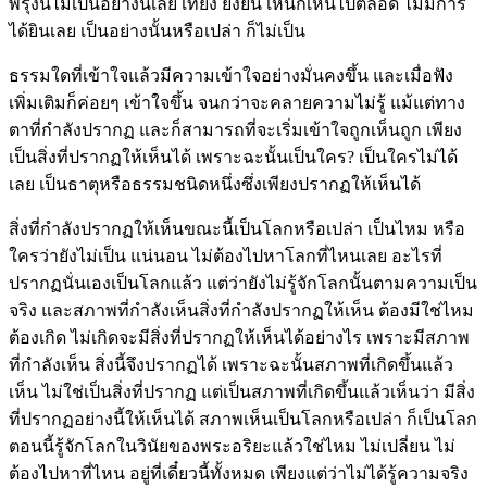
พรุ่งนี้ไม่เป็นอย่างนี้เลย เที่ยง ยั่งยืน เห็นก็เห็นไปตลอด ไม่มีการ
ได้ยินเลย เป็นอย่างนั้นหรือเปล่า ก็ไม่เป็น
ธรรมใดที่เข้าใจแล้วมีความเข้าใจอย่างมั่นคงขึ้น และเมื่อฟัง
เพิ่มเติมก็ค่อยๆ เข้าใจขึ้น จนกว่าจะคลายความไม่รู้ แม้แต่ทาง
ตาที่กำลังปรากฏ และก็สามารถที่จะเริ่มเข้าใจถูกเห็นถูก เพียง
เป็นสิ่งที่ปรากฏให้เห็นได้ เพราะฉะนั้นเป็นใคร? เป็นใครไม่ได้
เลย เป็นธาตุหรือธรรมชนิดหนึ่งซึ่งเพียงปรากฏให้เห็นได้
สิ่งที่กำลังปรากฏให้เห็นขณะนี้เป็นโลกหรือเปล่า เป็นไหม หรือ
ใครว่ายังไม่เป็น แน่นอน ไม่ต้องไปหาโลกที่ไหนเลย อะไรที่
ปรากฏนั่นเองเป็นโลกแล้ว แต่ว่ายังไม่รู้จักโลกนั้นตามความเป็น
จริง และสภาพที่กำลังเห็นสิ่งที่กำลังปรากฏให้เห็น ต้องมีใช่ไหม
ต้องเกิด ไม่เกิดจะมีสิ่งที่ปรากฏให้เห็นได้อย่างไร เพราะมีสภาพ
ที่กำลังเห็น สิ่งนี้จึงปรากฏได้ เพราะฉะนั้นสภาพที่เกิดขึ้นแล้ว
เห็น ไม่ใช่เป็นสิ่งที่ปรากฏ แต่เป็นสภาพที่เกิดขึ้นแล้วเห็นว่า มีสิ่ง
ที่ปรากฏอย่างนี้ให้เห็นได้ สภาพเห็นเป็นโลกหรือเปล่า ก็เป็นโลก
ตอนนี้รู้จักโลกในวินัยของพระอริยะแล้วใช่ไหม ไม่เปลี่ยน ไม่
ต้องไปหาที่ไหน อยู่ที่เดี๋ยวนี้ทั้งหมด เพียงแต่ว่าไม่ได้รู้ความจริง