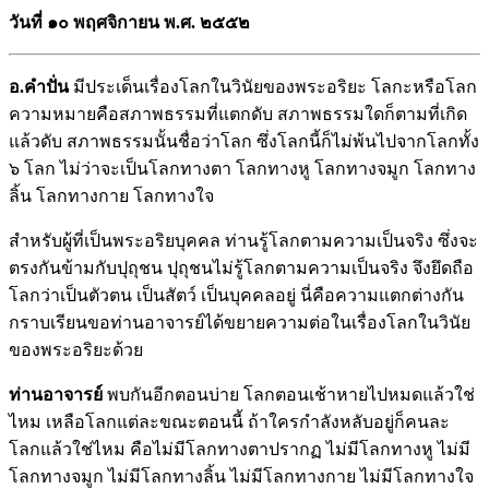
วันที่ ๑๐ พฤศจิกายน พ.ศ. ๒๕๕๒
อ.คำปั่น
มีประเด็นเรื่องโลกในวินัยของพระอริยะ โลกะหรือโลก
ความหมายคือสภาพธรรมที่แตกดับ สภาพธรรมใดก็ตามที่เกิด
แล้วดับ สภาพธรรมนั้นชื่อว่าโลก ซึ่งโลกนี้ก็ไม่พ้นไปจากโลกทั้ง
๖ โลก ไม่ว่าจะเป็นโลกทางตา โลกทางหู โลกทางจมูก โลกทาง
ลิ้น โลกทางกาย โลกทางใจ
สำหรับผู้ที่เป็นพระอริยบุคคล ท่านรู้โลกตามความเป็นจริง ซึ่งจะ
ตรงกันข้ามกับปุถุชน ปุถุชนไม่รู้โลกตามความเป็นจริง จึงยึดถือ
โลกว่าเป็นตัวตน เป็นสัตว์ เป็นบุคคลอยู่ นี่คือความแตกต่างกัน
กราบเรียนขอท่านอาจารย์ได้ขยายความต่อในเรื่องโลกในวินัย
ของพระอริยะด้วย
ท่านอาจารย์
พบกันอีกตอนบ่าย โลกตอนเช้าหายไปหมดแล้วใช่
ไหม เหลือโลกแต่ละขณะตอนนี้ ถ้าใครกำลังหลับอยู่ก็คนละ
โลกแล้วใช่ไหม คือไม่มีโลกทางตาปรากฏ ไม่มีโลกทางหู ไม่มี
โลกทางจมูก ไม่มีโลกทางลิ้น ไม่มีโลกทางกาย ไม่มีโลกทางใจ