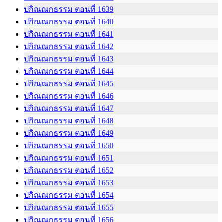
ปกิณณกธรรม ตอนที่ 1639
ปกิณณกธรรม ตอนที่ 1640
ปกิณณกธรรม ตอนที่ 1641
ปกิณณกธรรม ตอนที่ 1642
ปกิณณกธรรม ตอนที่ 1643
ปกิณณกธรรม ตอนที่ 1644
ปกิณณกธรรม ตอนที่ 1645
ปกิณณกธรรม ตอนที่ 1646
ปกิณณกธรรม ตอนที่ 1647
ปกิณณกธรรม ตอนที่ 1648
ปกิณณกธรรม ตอนที่ 1649
ปกิณณกธรรม ตอนที่ 1650
ปกิณณกธรรม ตอนที่ 1651
ปกิณณกธรรม ตอนที่ 1652
ปกิณณกธรรม ตอนที่ 1653
ปกิณณกธรรม ตอนที่ 1654
ปกิณณกธรรม ตอนที่ 1655
ปกิณณกธรรม ตอนที่ 1656