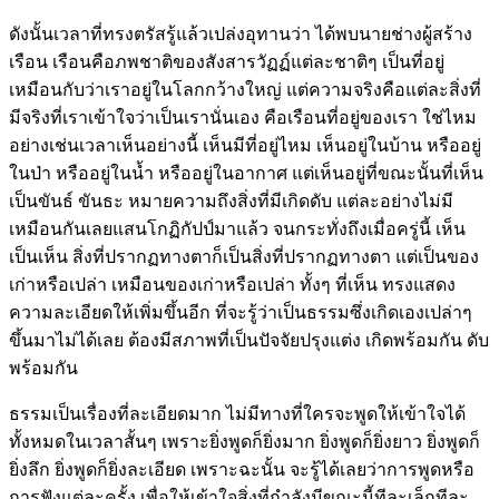
ดังนั้นเวลาที่ทรงตรัสรู้แล้วเปล่งอุทานว่า ได้พบนายช่างผู้สร้าง
เรือน เรือนคือภพชาติของสังสารวัฏฏ์แต่ละชาติๆ เป็นที่อยู่
เหมือนกับว่าเราอยู่ในโลกกว้างใหญ่ แต่ความจริงคือแต่ละสิ่งที่
มีจริงที่เราเข้าใจว่าเป็นเรานั่นเอง คือเรือนที่อยู่ของเรา ใช่ไหม
อย่างเช่นเวลาเห็นอย่างนี้ เห็นมีที่อยู่ไหม เห็นอยู่ในบ้าน หรืออยู่
ในป่า หรืออยู่ในน้ำ หรืออยู่ในอากาศ แต่เห็นอยู่ที่ขณะนั้นที่เห็น
เป็นขันธ์ ขันธะ หมายความถึงสิ่งที่มีเกิดดับ แต่ละอย่างไม่มี
เหมือนกันเลยแสนโกฏิกัปป์มาแล้ว จนกระทั่งถึงเมื่อครู่นี้ เห็น
เป็นเห็น สิ่งที่ปรากฏทางตาก็เป็นสิ่งที่ปรากฏทางตา แต่เป็นของ
เก่าหรือเปล่า เหมือนของเก่าหรือเปล่า ทั้งๆ ที่เห็น ทรงแสดง
ความละเอียดให้เพิ่มขึ้นอีก ที่จะรู้ว่าเป็นธรรมซึ่งเกิดเองเปล่าๆ
ขึ้นมาไม่ได้เลย ต้องมีสภาพที่เป็นปัจจัยปรุงแต่ง เกิดพร้อมกัน ดับ
พร้อมกัน
ธรรมเป็นเรื่องที่ละเอียดมาก ไม่มีทางที่ใครจะพูดให้เข้าใจได้
ทั้งหมดในเวลาสั้นๆ เพราะยิ่งพูดก็ยิ่งมาก ยิ่งพูดก็ยิ่งยาว ยิ่งพูดก็
ยิ่งลึก ยิ่งพูดก็ยิ่งละเอียด เพราะฉะนั้น จะรู้ได้เลยว่าการพูดหรือ
การฟังแต่ละครั้ง เพื่อให้เข้าใจสิ่งที่กำลังมีขณะนี้ทีละเล็กทีละ