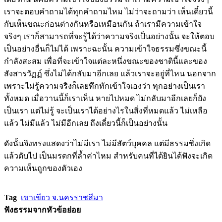
เราจะตอบคำถามได้ทุกคำถามไหม ไม่ว่าจะถามว่า เห็นเดี๋ยวนี้
กับเห็นขณะก่อนต่างกันหรือเหมือนกัน ถ้าเรามีความเข้าใจ
จริงๆ เราก็สามารถที่จะรู้ได้ว่าความจริงเป็นอย่างนั้น จะให้ตอบ
เป็นอย่างอื่นก็ไม่ได้ เพราะฉะนั้น ความเข้าใจธรรมซึ่งขณะนี้
กำลังสะสม เพื่อที่จะเข้าใจแต่ละหนึ่งขณะของชาตินี้และของ
สังสารวัฏฏ์ ซึ่งไม่ได้กลับมาอีกเลย แล้วเราจะอยู่ที่ไหน นอกจาก
เพราะไม่รู้ความจริงก็เลยทึกทักเข้าใจเองว่า ทุกอย่างเป็นเรา
ทั้งหมด เมื่อวานนี้ก็เราเห็น หายไปหมด ไม่กลับมาอีกเลยก็ยัง
เป็นเรา แต่ไม่รู้ จะเป็นเราได้อย่างไรในสิ่งที่หมดแล้ว ไม่เหลือ
แล้ว ไม่มีแล้ว ไม่มีอีกเลย ถึงเดี๋ยวนี้ก็เป็นอย่างนั้น
ดังนั้นจึงทรงแสดงว่าไม่มีเรา ไม่มีสัตว์บุคคล แต่มีธรรมซึ่งเกิด
แล้วดับไป เป็นมรดกที่ล้ำค่าไหม สำหรับคนที่ได้ยินได้ฟังจะเกิด
ความเห็นถูกของตัวเอง
Tag
เขาเขียว จ.นครราชสีมา
ฟังธรรมจากหัวข้อย่อย