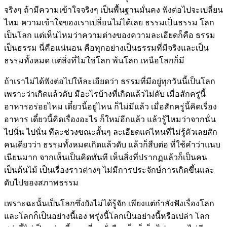
จริงๆ ถ้ามีความเข้าใจจริงๆ เป็นพื้นฐานมั่นคง ฟังต่อไปจะเปลี่ยน
ไหม ความเข้าใจของเราเปลี่ยนไม่ได้เลย ธรรมเป็นธรรม โลก
เป็นโลก แต่เห็นไหมว่าความต่างของความละเอียดก็คือ ธรรม
เป็นธรรม นี่คือแน่นอน คือทุกอย่างเป็นธรรมที่มีจริงและเป็น
ธรรมทั้งหมด แต่สิ่งที่ไม่ใช่โลก พ้นโลก เหนือโลกก็มี
ถ้าเราไม่ได้ฟังต่อไปให้ละเอียดว่า ธรรมที่มีอยู่ทุกวันนี้เป็นโลก
เพราะว่าเกิดแล้วดับ มีอะไรบ้างที่เกิดแล้วไม่ดับ เมื่อสักครู่นี้
อาหารอร่อยไหม เดี๋ยวนี้อยู่ไหน ก็ไม่มีแล้ว เมื่อสักครู่นี้คิดเรื่อง
อาหาร เดี๋ยวนี้คิดเรื่องอะไร ก็ใหม่อีกแล้ว แล้วรู้ไหมว่าจากนั่น
ไปนั่น ไปนั่น ทีละช่วงขณะสั้นๆ ละเอียดแค่ไหนที่ไม่รู้ตัวเลยสัก
คนเดียวว่า ธรรมทั้งหมดเกิดแล้วดับ แล้วก็สืบต่อ ที่ใช้คำว่าแนบ
เนียนมาก จากเห็นเป็นคิดทันที เห็นสิ่งที่ปรากฏแล้วก็เป็นคน
เป็นต้นไม้ เป็นเรื่องราวต่างๆ ไม่มีการประจักษ์การเกิดขึ้นและ
ดับไปของสภาพธรรม
เพราะฉะนั้นเป็นโลกซึ่งยังไม่ได้รู้จัก เพียงแต่กำลังฟังเรื่องโลก
และโลกก็เป็นอย่างนี้เอง พรุ่งนี้โลกเป็นอย่างนี้หรือเปล่า โลก