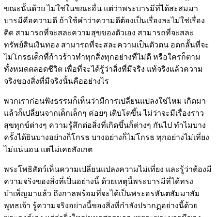
ขณะนั้นด้วย ไม่ใช่ในขณะอื่น แต่ว่าพระบารมีที่ได้สะสมมา
บารมีคือความดี ถ้าใช้คำว่าความดีต้องเป็นเรื่องละไม่ใช่เรื่อง
ติด สามารถที่จะสละความสุขของตัวเอง สามารถที่จะสละ
ทรัพย์สินเงินทอง สามารถที่จะสละความเป็นตัวตน อดกลั้นที่จะ
ไม่โกรธเด็กที่ก้าวร้าวทำทุกสิ่งทุกอย่างที่ไม่ดี หรือใครก็ตาม
ทั้งหมดตลอดชีวิต เพื่อที่จะได้รู้ว่าสิ่งที่มีจริง แท้จริงแล้วความ
จริงของสิ่งที่มีจริงนั้นคืออย่างไร
พวกเราก่อนฟังธรรมก็เห็นว่ามีการเปลี่ยนแปลงใช่ไหม เกิดมา
แล้วก็เปลี่ยนจากเด็กเล็กๆ ค่อยๆ เติบโตขึ้น ไม่ว่าจะมีเรื่องราว
สุขทุกข์ต่างๆ ความรู้สึกต่อสิ่งที่เกิดขึ้นก็ต่างๆ กันไป ทำไมบาง
ครั้งได้ยินบางอย่างก็โกรธ บางอย่างก็ไม่โกรธ ทุกอย่างไม่เที่ยง
ไม่แน่นอน แต่ไม่เคยสังเกต
พระโพธิสัตว์เห็นความเปลี่ยนแปลงความไม่เที่ยง และรู้ว่าต้องมี
ความจริงของสิ่งที่เป็นอย่างนี้ ด้วยเหตุนี้พระบารมีที่ได้ทรง
บำเพ็ญมาแล้ว ถึงกาลพร้อมที่จะได้เป็นพระอรหันตสัมมาสัม
พุทธเจ้า รู้ความจริงอย่างนี้ของสิ่งที่กำลังปรากฏอย่างนี้ด้วย