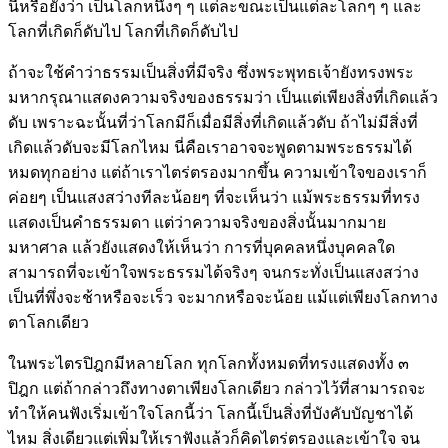
นี้หรือยังว่า เป็นโลกหนึ่งๆ ๆ แต่ละขณะเป็นแต่ละโลกๆ ๆ และ
โลกที่เกิดก็ดับไป โลกที่เกิดก็ดับไป
ถ้าจะใช้คำว่าธรรมเป็นสิ่งที่มีจริง ซึ่งพระพุทธเจ้ายังทรงพระ
มหากรุณาแสดงความจริงของธรรมว่า เป็นแต่เพียงสิ่งที่เกิดแล้ว
ดับ เพราะฉะนั้นที่ว่าโลกมีก็เมื่อมีสิ่งที่เกิดแล้วดับ ถ้าไม่มีสิ่งที่
เกิดแล้วดับจะมีโลกไหม นี่คือเราอาจจะพูดตามพระธรรมได้
หมดทุกอย่าง แต่ถ้าเราไตร่ตรองมากขึ้น ความเข้าใจของเราก็
ค่อยๆ เป็นแสงสว่างทีละน้อยๆ ที่จะเห็นว่า แม้พระธรรมที่ทรง
แสดงเป็นคำธรรมดา แต่ว่าความจริงของสิ่งนั้นมากมาย
มหาศาล แล้วยังแสดงให้เห็นว่า การที่บุคคลหนึ่งบุคคลใด
สามารถที่จะเข้าใจพระธรรมได้จริงๆ จนกระทั่งเป็นแสงสว่าง
เป็นที่พึ่งจะช้าหรือจะเร็ว จะมากหรือจะน้อย แม้แต่เพียงโลกทาง
ตาโลกเดียว
ในพระไตรปิฎกมีหลายโลก ทุกโลกทั้งหมดที่ทรงแสดงทั้ง ๓
ปิฎก แต่ถ้ากล่าวถึงทางตาเพียงโลกเดียว กล่าวไว้ที่สามารถจะ
ทำให้คนฟังเริ่มเข้าใจโลกนี้ว่า โลกนี้เป็นสิ่งที่บังคับบัญชาได้
ไหม สิ่งเดียวแต่เพิ่มให้เราฟังแล้วก็คิดไตร่ตรองและเข้าใจ จน