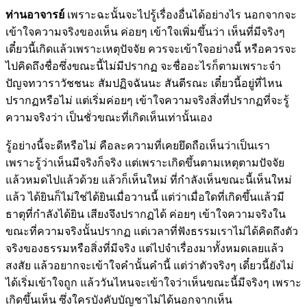
ท่านอาจารย์
เพราะฉะนั้นจะไปรู้เรื่องอื่นได้อย่างไร นอกจากจะ
เข้าใจความจริงของเห็น ค่อยๆ เข้าใจเพิ่มขึ้นว่า เห็นที่มีจริงๆ
เดี๋ยวนี้เกิดแล้วเพราะเหตุปัจจัย ควรจะเข้าใจอย่างนี้ หรือควรจะ
ไปคิดถึงชื่อซึ่งขณะนี้ไม่มีปรากฏ จะชื่ออะไรก็ตามเพราะจำ
ปัญจทวาราวัชชนะ สัมปฏิจฉันนะ สันตีรณะ เดี๋ยวนี้อยู่ที่ไหน
ปรากฏหรือไม่ แต่เริ่มค่อยๆ เข้าใจความจริงสิ่งที่ปรากฏที่จะรู้
ความจริงว่า เป็นชั่วขณะที่เกิดเห็นเท่านั้นเอง
รู้อย่างนี้จะดีหรือไม่ คือละความที่เคยยึดถือเห็นว่าเป็นเรา
เพราะรู้ว่าเห็นมีจริงก็จริง แต่เพราะเกิดขึ้นตามเหตุตามปัจจัย
แล้วหมดไปแล้วด้วย แล้วก็เห็นใหม่ ที่กำลังเห็นขณะนี้เห็นใหม่
แล้ว ได้ยินก็ไม่ใช่ได้ยินเมื่อวานนี้ แต่ว่าเมื่อใดที่เกิดขึ้นแล้วมี
ธาตุที่กำลังได้ยิน เสียงจึงปรากฏได้ ค่อยๆ เข้าใจความจริงใน
ขณะที่ความจริงนั้นปรากฏ แต่เวลาที่ฟังธรรมเราไม่ได้คิดถึงตัว
จริงของธรรมหรือสิ่งที่มีจริง แต่ไปจำเรื่องมาทั้งหมดเลยแล้ว
สงสัย แล้วอยากจะเข้าใจคำนั้นคำนี้ แต่ว่าตัวจริงๆ เดี๋ยวนี้ยังไม่
ได้เริ่มเข้าใจถูก แล้ววันไหนจะเข้าใจว่าเห็นขณะนี้มีจริงๆ เพราะ
เกิดขึ้นเห็น ซึ่งใครบังคับบัญชาไม่ได้นอกจากเห็น