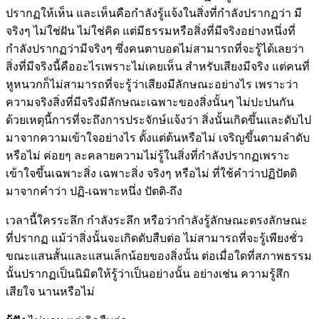
ปรากฏให้เห็น และเห็นคือกำลังรู้แจ้งในสิ่งที่กำลังปรากฏว่า มี
จริงๆ ไม่ใช่ฝัน ไม่ใช่คิด แต่มีธรรมหรือสิ่งที่มีจริงอย่างหนึ่งที่
กำลังปรากฏว่ามีจริงๆ ซึ่งคนตาบอดไม่สามารถที่จะรู้ได้เลยว่า
สิ่งที่มีจริงนี้คืออะไรเพราะไม่เคยเห็น สำหรับเสียงมีจริง แต่คนที่
หูหนวกก็ไม่สามารถที่จะรู้ว่าเสียงมีลักษณะอย่างไร เพราะว่า
ความจริงสิ่งที่มีจริงมีลักษณะเฉพาะของสิ่งนั้นๆ ไม่ปะปนกัน
ด้วยเหตุนี้การที่จะถึงการประจักษ์แจ้งว่า สิ่งนั้นเกิดขึ้นและดับไป
มาจากความเข้าใจอย่างไร ตั้งแต่ต้นหรือไม่ เจริญขึ้นตามลำดับ
หรือไม่ ค่อยๆ ละคลายความไม่รู้ในสิ่งที่กำลังปรากฏเพราะ
เข้าใจขึ้นเฉพาะสิ่ง เฉพาะสิ่ง จริงๆ หรือไม่ ที่ใช้คำว่าปฏิปัตติ
มาจากคำว่า ปฏิ-เฉพาะหนึ่ง ปัตติ-ถึง
เวลานี้ใครระลึก กำลังระลึก หรือว่ากำลังรู้ลักษณะตรงลักษณะ
ที่ปรากฏ แม้ว่าสิ่งนั้นจะเกิดดับสืบต่อ ไม่สามารถที่จะรู้เพียงชั่ว
ขณะแสนสั้นและแสนเล็กน้อยของสิ่งนั้น ต่อเมื่อใดที่สภาพธรรม
นั้นปรากฏเป็นนิมิตให้รู้ว่าเป็นอย่างนั้น อย่างเช่น ความรู้สึก
เสียใจ นานหรือไม่