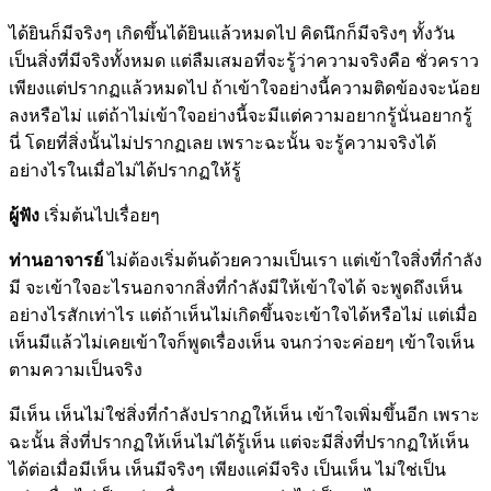
ได้ยินก็มีจริงๆ เกิดขึ้นได้ยินแล้วหมดไป คิดนึกก็มีจริงๆ ทั้งวัน
เป็นสิ่งที่มีจริงทั้งหมด แต่ลืมเสมอที่จะรู้ว่าความจริงคือ ชั่วคราว
เพียงแต่ปรากฏแล้วหมดไป ถ้าเข้าใจอย่างนี้ความติดข้องจะน้อย
ลงหรือไม่ แต่ถ้าไม่เข้าใจอย่างนี้จะมีแต่ความอยากรู้นั่นอยากรู้
นี่ โดยที่สิ่งนั้นไม่ปรากฏเลย เพราะฉะนั้น จะรู้ความจริงได้
อย่างไรในเมื่อไม่ได้ปรากฏให้รู้
ผู้ฟัง
เริ่มต้นไปเรื่อยๆ
ท่านอาจารย์
ไม่ต้องเริ่มต้นด้วยความเป็นเรา แต่เข้าใจสิ่งที่กำลัง
มี จะเข้าใจอะไรนอกจากสิ่งที่กำลังมีให้เข้าใจได้ จะพูดถึงเห็น
อย่างไรสักเท่าไร แต่ถ้าเห็นไม่เกิดขึ้นจะเข้าใจได้หรือไม่ แต่เมื่อ
เห็นมีแล้วไม่เคยเข้าใจก็พูดเรื่องเห็น จนกว่าจะค่อยๆ เข้าใจเห็น
ตามความเป็นจริง
มีเห็น เห็นไม่ใช่สิ่งที่กำลังปรากฏให้เห็น เข้าใจเพิ่มขึ้นอีก เพราะ
ฉะนั้น สิ่งที่ปรากฏให้เห็นไม่ได้รู้เห็น แต่จะมีสิ่งที่ปรากฏให้เห็น
ได้ต่อเมื่อมีเห็น เห็นมีจริงๆ เพียงแค่มีจริง เป็นเห็น ไม่ใช่เป็น