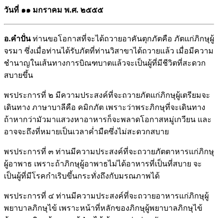
วันที่ ๑๑ มกราคม พ.ศ. ๒๕๕๕
อ.คำปั่น
ท่านขอโอกาสที่จะได้ถวายอาคันตุกภัตคือ ภัตแก่ภิกษุผู้
จรมา ซึ่งเมื่อท่านได้รับภัตที่ท่านวิสาขาได้ถวายแล้ว เมื่อมีความ
ชำนาญในเส้นทางการบิณฑบาตแล้วจะเป็นผู้ที่มีชีวิตที่สะดวก
สบายขึ้น
พรประการที่ ๒ มีความประสงค์ที่จะถวายภัตแก่ภิกษุผู้เตรียมจะ
เดินทาง ภาษาบาลีคือ คมิกภัต เพราะว่าพระภิกษุที่จะเดินทาง
ถ้าหากว่ามัวมาแสวงหาอาหารก็จะพลาดโอกาสหมู่เกวียน และ
อาจจะถึงที่หมายเป็นเวลาค่ำมืดซึ่งไม่สะดวกสบาย
พรประการที่ ๓ ท่านมีความประสงค์ที่จะถวายภัตตาหารแก่ภิกษุ
ผู้อาพาธ เพราะถ้าภิกษุผู้อาพาธไม่ได้อาหารที่เป็นที่สบาย จะ
เป็นผู้ที่มีโรคกำเริบขึ้นกระทั่งถึงกับมรณภาพได้
พรประการที่ ๔ ท่านมีความประสงค์ที่จะถวายอาหารแก่ภิกษุผู้
พยาบาลภิกษุไข้ เพราะหน้าที่หลักของภิกษุผู้พยาบาลภิกษุไข้