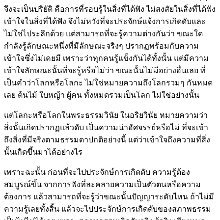
จึงจะเป็นปริยัติ คือการที่รอบรู้ในสิ่งที่ได้ฟัง ไม่สงสัยในสิ่งที่ได้ฟัง
เข้าใจในสิ่งที่ได้ฟัง จึงไม่หวังที่จะประจักษ์แจ้งการเกิดดับและ
ไม่ใช่ไประลึกด้วย แต่สามารถที่จะรู้ความต่างกันว่า ขณะใด
กำลังรู้ลักษณะหนึ่งที่มีลักษณะจริงๆ ปรากฏพร้อมกับความ
เข้าใจซึ่งไม่เคยมี เพราะว่าทุกคนรู้แข็งกันได้ทั้งนั้น แต่มีความ
เข้าใจลักษณะนั้นที่จะรู้หรือไม่ว่า ขณะนั้นไม่มีอย่างอื่นเลย ที่
เป็นคำว่าโลกหรือโลกะ ไม่ใช่หมายความถึงโลกรวมๆ กันหมด
เลย ต้นไม้ ใบหญ้า ผู้คน ทั้งหมดรวมเป็นโลก ไม่ใช่อย่างนั้น
แต่โลกะหรือโลกในพระธรรมวินัย ในอริยวินัย หมายความว่า
สิ่งนั้นเกิดปรากฏแล้วดับ เป็นความน่าอัศจรรย์หรือไม่ ที่จะเข้า
ถึงสิ่งที่มีจริงตามธรรมดาปกติอย่างนี้ แต่ว่าเข้าใจถึงความที่สิ่ง
นั้นเกิดขึ้นมาได้อย่างไร
เพราะฉะนั้น ก่อนที่จะไปประจักษ์การเกิดดับ ความรู้ต้อง
สมบูรณ์ขึ้น จากการฟังที่ละคลายความเป็นตัวตนหรือความ
ต้องการ แล้วสามารถที่จะรู้ว่าขณะนั้นปัญญาระดับไหน ถ้าไม่มี
ความรู้เลยทั้งสิ้น แล้วจะไปประจักษ์การเกิดดับของสภาพธรรม