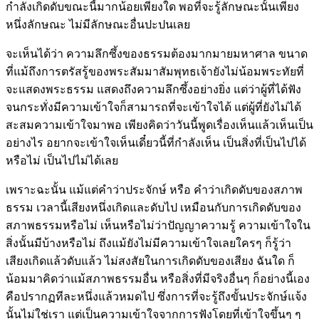
กำลังเกิดดับขณะนี้มากน้อยเพียงใด พอที่จะรู้ลักษณะนั้นเพียง
หนึ่งลักษณะ ไม่มีลักษณะอื่นปะปนเลย
จะเห็นได้ว่า ความลึกซึ้งของธรรมต้องมากมายมหาศาล ขนาด
ที่แม้ถึงการตรัสรู้ของพระสัมมาสัมพุทธเจ้ายังไม่น้อมพระทัยที่
จะแสดงพระธรรม แสดงถึงความลึกซึ้งอย่างยิ่ง แต่ว่าผู้ที่ได้ฟัง
จนกระทั่งมีความเข้าใจก็สามารถที่จะเข้าใจได้ แต่ผู้ที่ยังไม่ได้
สะสมความเข้าใจมาพอ เพียงคิดว่าวันนี้พูดเรื่องเห็นแล้วเห็นเป็น
อย่างไร อยากจะเข้าใจเห็นเดี๋ยวนี้ที่กำลังเห็น เป็นสิ่งที่เป็นไปได้
หรือไม่ เป็นไปไม่ได้เลย
เพราะฉะนั้น แม้แต่คำว่าประจักษ์ หรือ คำว่าเกิดดับของสภาพ
ธรรม เวลานี้เสียงหนึ่งเกิดและดับไป เหมือนกับการเกิดดับของ
สภาพธรรมหรือไม่ เห็นหรือไม่ว่าปัญญาความรู้ ความเข้าใจใน
สิ่งนั้นมีบ้างหรือไม่ ถึงแม้ยังไม่มีความเข้าใจเลยใครๆ ก็รู้ว่า
เสียงเกิดแล้วดับแล้ว ไม่สงสัยในการเกิดดับของเสียง ฉันใด ก็
น้อมมาคิดว่าแม้สภาพธรรมอื่น หรือสิ่งที่มีจริงอื่นๆ ก็อย่างนี้เอง
คือปรากฏทีละหนึ่งแล้วหมดไป ซึ่งการที่จะรู้ถึงขั้นประจักษ์แจ้ง
นั้นไม่ใช่เรา แต่เป็นความเข้าใจจากการฟังโดยที่เข้าใจขึ้นๆ ๆ