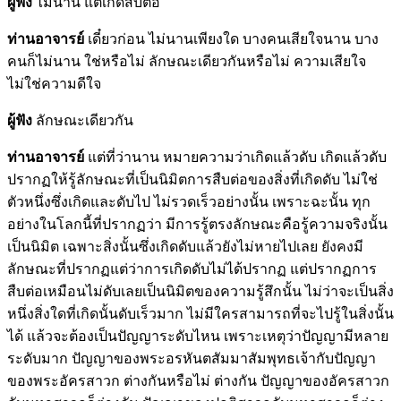
ผู้ฟัง
ไม่นาน แต่เกิดสืบต่อ
ท่านอาจารย์
เดี๋ยวก่อน ไม่นานเพียงใด บางคนเสียใจนาน บาง
คนก็ไม่นาน ใช่หรือไม่ ลักษณะเดียวกันหรือไม่ ความเสียใจ
ไม่ใช่ความดีใจ
ผู้ฟัง
ลักษณะเดียวกัน
ท่านอาจารย์
แต่ที่ว่านาน หมายความว่าเกิดแล้วดับ เกิดแล้วดับ
ปรากฏให้รู้ลักษณะที่เป็นนิมิตการสืบต่อของสิ่งที่เกิดดับ ไม่ใช่
ตัวหนึ่งซึ่งเกิดและดับไป ไม่รวดเร็วอย่างนั้น เพราะฉะนั้น ทุก
อย่างในโลกนี้ที่ปรากฏว่า มีการรู้ตรงลักษณะคือรู้ความจริงนั้น
เป็นนิมิต เฉพาะสิ่งนั้นซึ่งเกิดดับแล้วยังไม่หายไปเลย ยังคงมี
ลักษณะที่ปรากฏแต่ว่าการเกิดดับไม่ได้ปรากฏ แต่ปรากฏการ
สืบต่อเหมือนไม่ดับเลยเป็นนิมิตของความรู้สึกนั้น ไม่ว่าจะเป็นสิ่ง
หนึ่งสิ่งใดที่เกิดนั้นดับเร็วมาก ไม่มีใครสามารถที่จะไปรู้ในสิ่งนั้น
ได้ แล้วจะต้องเป็นปัญญาระดับไหน เพราะเหตุว่าปัญญามีหลาย
ระดับมาก ปัญญาของพระอรหันตสัมมาสัมพุทธเจ้ากับปัญญา
ของพระอัครสาวก ต่างกันหรือไม่ ต่างกัน ปัญญาของอัครสาวก