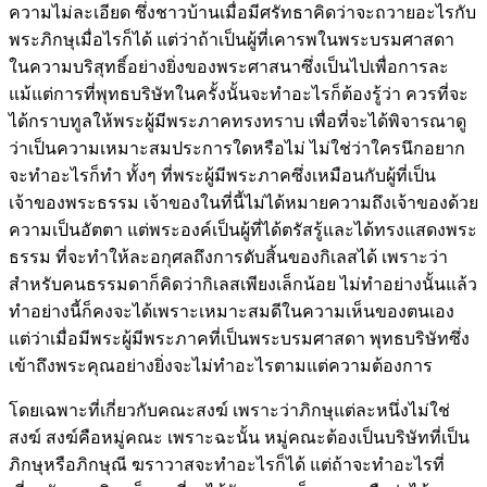
ความไม่ละเอียด ซึ่งชาวบ้านเมื่อมีศรัทธาคิดว่าจะถวายอะไรกับ
พระภิกษุเมื่อไรก็ได้ แต่ว่าถ้าเป็นผู้ที่เคารพในพระบรมศาสดา
ในความบริสุทธิ์อย่างยิ่งของพระศาสนาซึ่งเป็นไปเพื่อการละ
แม้แต่การที่พุทธบริษัทในครั้งนั้นจะทำอะไรก็ต้องรู้ว่า ควรที่จะ
ได้กราบทูลให้พระผู้มีพระภาคทรงทราบ เพื่อที่จะได้พิจารณาดู
ว่าเป็นความเหมาะสมประการใดหรือไม่ ไม่ใช่ว่าใครนึกอยาก
จะทำอะไรก็ทำ ทั้งๆ ที่พระผู้มีพระภาคซึ่งเหมือนกับผู้ที่เป็น
เจ้าของพระธรรม เจ้าของในที่นี้ไม่ได้หมายความถึงเจ้าของด้วย
ความเป็นอัตตา แต่พระองค์เป็นผู้ที่ได้ตรัสรู้และได้ทรงแสดงพระ
ธรรม ที่จะทำให้ละอกุศลถึงการดับสิ้นของกิเลสได้ เพราะว่า
สำหรับคนธรรมดาก็คิดว่ากิเลสเพียงเล็กน้อย ไม่ทำอย่างนั้นแล้ว
ทำอย่างนี้ก็คงจะได้เพราะเหมาะสมดีในความเห็นของตนเอง
แต่ว่าเมื่อมีพระผู้มีพระภาคที่เป็นพระบรมศาสดา พุทธบริษัทซึ่ง
เข้าถึงพระคุณอย่างยิ่งจะไม่ทำอะไรตามแต่ความต้องการ
โดยเฉพาะที่เกี่ยวกับคณะสงฆ์ เพราะว่าภิกษุแต่ละหนึ่งไม่ใช่
สงฆ์ สงฆ์คือหมู่คณะ เพราะฉะนั้น หมู่คณะต้องเป็นบริษัทที่เป็น
ภิกษุหรือภิกษุณี ฆราวาสจะทำอะไรก็ได้ แต่ถ้าจะทำอะไรที่