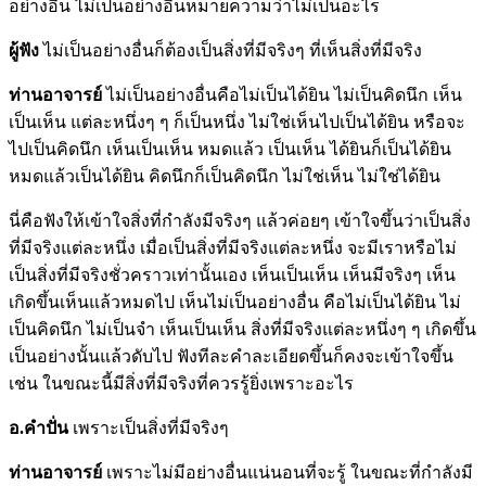
อย่างอื่น ไม่เป็นอย่างอื่นหมายความว่าไม่เป็นอะไร
ผู้ฟัง
ไม่เป็นอย่างอื่นก็ต้องเป็นสิ่งที่มีจริงๆ ที่เห็นสิ่งที่มีจริง
ท่านอาจารย์
ไม่เป็นอย่างอื่นคือไม่เป็นได้ยิน ไม่เป็นคิดนึก เห็น
เป็นเห็น แต่ละหนึ่งๆ ๆ ก็เป็นหนึ่ง ไม่ใช่เห็นไปเป็นได้ยิน หรือจะ
ไปเป็นคิดนึก เห็นเป็นเห็น หมดแล้ว เป็นเห็น ได้ยินก็เป็นได้ยิน
หมดแล้วเป็นได้ยิน คิดนึกก็เป็นคิดนึก ไม่ใช่เห็น ไม่ใช่ได้ยิน
นี่คือฟังให้เข้าใจสิ่งที่กำลังมีจริงๆ แล้วค่อยๆ เข้าใจขึ้นว่าเป็นสิ่ง
ที่มีจริงแต่ละหนึ่ง เมื่อเป็นสิ่งที่มีจริงแต่ละหนึ่ง จะมีเราหรือไม่
เป็นสิ่งที่มีจริงชั่วคราวเท่านั้นเอง เห็นเป็นเห็น เห็นมีจริงๆ เห็น
เกิดขึ้นเห็นแล้วหมดไป เห็นไม่เป็นอย่างอื่น คือไม่เป็นได้ยิน ไม่
เป็นคิดนึก ไม่เป็นจำ เห็นเป็นเห็น สิ่งที่มีจริงแต่ละหนึ่งๆ ๆ เกิดขึ้น
เป็นอย่างนั้นแล้วดับไป ฟังทีละคำละเอียดขึ้นก็คงจะเข้าใจขึ้น
เช่น ในขณะนี้มีสิ่งที่มีจริงที่ควรรู้ยิ่งเพราะอะไร
อ.คำปั่น
เพราะเป็นสิ่งที่มีจริงๆ
ท่านอาจารย์
เพราะไม่มีอย่างอื่นแน่นอนที่จะรู้ ในขณะที่กำลังมี