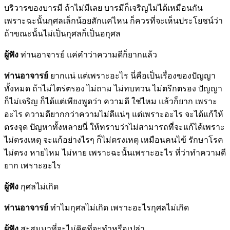
บริวารของบารมี ถ้าไม่มีเลย บารมีก็เจริญไม่ได้เหมือนกัน
เพราะฉะนั้นกุศลเล็กน้อยสักแค่ไหน ก็ควรที่จะเห็นประโยชน์ว่า
ถ้าขณะนั้นไม่เป็นกุศลก็เป็นอกุศล
ผู้ฟัง
ท่านอาจารย์ แค่คำว่าความดีก็ยากแล้ว
ท่านอาจารย์
ยากแน่ แต่เพราะอะไร นี่คือเป็นเรื่องของปัญญา
ทั้งหมด ถ้าไม่ไตร่ตรอง ไม่ถาม ไม่ทบทวน ไม่ตรึกตรอง ปัญญา
ก็ไม่เจริญ ก็ได้แต่เพียงพูดว่า ความดี ใช่ไหม แล้วก็ยาก เพราะ
อะไร ความดียากกว่าความไม่ดีแน่ๆ แต่เพราะอะไร จะได้แก้ให้
ตรงจุด ปัญหาทั้งหลายนี่ ให้ทราบว่าไม่สามารถที่จะแก้ได้เพราะ
ไม่ตรงเหตุ จะแก้อย่างไรๆ ก็ไม่ตรงเหตุ เหมือนคนไข้ รักษาโรค
ไม่ตรง หายไหม ไม่หาย เพราะฉะนั้นเพราะอะไร ที่ว่าทำความดี
ยาก เพราะอะไร
ผู้ฟัง
กุศลไม่เกิด
ท่านอาจารย์
ทำไมกุศลไม่เกิด เพราะอะไรกุศลไม่เกิด
ผู้ฟัง
สะสมมาที่จะไม่คิดที่จะทำหรือเปล่า