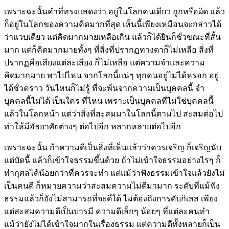
เพราะฉะนั้นคำที่ทรงแสดงว่า อยู่ในโลกคนเดียว ถูกหรือผิด แล้ว
ก็อยู่ในโลกของความคิดมากที่สุด เห็นนี้เพียงเหมือนจะกล่าวได้
ว่าแวบเดียว แต่คิดมากมายเหลือเกิน แล้วก็ได้ยินก็ชั่วขณะที่สั้น
มาก แต่ก็คิดมากมายทั้งๆ ที่สิ่งที่ปรากฏทางตาก็ไม่เหลือ สิ่งที่
ปรากฏคือเสียงแต่ละเสียง ก็ไม่เหลือ แต่ความจำและความ
คิดมากมาย พาไปไหน จากโลกนี้แน่ๆ ทุกคนอยู่ไม่ได้หรอก อยู่
ได้ชั่วคราว วันไหนก็ไม่รู้ ที่จะพ้นจากความเป็นบุคคลนี้ จำ
บุคคลนี้ไม่ได้ เป็นใคร ที่ไหน เพราะเป็นบุคคลที่ไม่ใช่บุคคลนี้
แล้วในโลกหน้า แต่ว่าสิ่งที่สะสมมาในโลกนี้ตามไป สะสมต่อไป
ทำให้มีอัธยาศัยต่างๆ ต่อไปอีก หลากหลายต่อไปอีก
เพราะฉะนั้น ถ้าความดีเป็นสิ่งที่เห็นแล้วว่าควรเจริญ ก็เจริญนับ
แต่บัดนี้ แล้วก็เข้าใจธรรมขึ้นด้วย ถ้าไม่เข้าใจธรรมอย่างไรๆ ก็
ทำกุศลได้น้อยกว่าที่ควรจะทำ แต่แม้ว่าฟังธรรมเข้าใจแล้วยังไม่
เป็นคนดี ก็หมายความว่าสะสมความไม่ดีมามาก ระดับที่แม้ฟัง
ธรรมแล้วก็ยังไม่สามารถที่จะดีได้ ไม่ต้องถึงการดับกิเลส เพียง
แต่สะสมความดีเป็นบารมี ความดีเล็กๆ น้อยๆ ที่แต่ละคนทำ
แม้ว่ายังไม่ได้เข้าใจมากในเรื่องธรรม แต่ความดีทั้งหลายก็เป็น