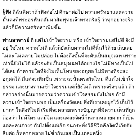
ผู้ฟัง
ดิฉันคิดว่าถ้าฟังต่อไป ศึกษาต่อไป ความศรัทธาและความ
มั่นคงที่พระอรหันตสัมมาสัมพุทธเจ้าทรงตรัสรู้ ว่าทุกอย่างจริง
แล้วก็มีความศรัทธาเพิ่มขึ้น
ท่านอาจารย์
ดี แต่ไม่เข้าใจธรรม หรือ เข้าใจธรรมแต่ไม่ดี ยังมี
อยู่ ใช่ไหม ความไม่ดี แล้วก็ยังเก็บความไม่ดีนั้นไว้ด้วย เก็บเลย
ไม่ละ ไม่คลาย ไม่ปล่อย ไม่ต้องถึงขั้นที่จะดับเป็นสมุจเฉท เพราะ
เท่านี้ยังไม่ได้ แล้วจะดับเป็นสมุจเฉทได้อย่างไร ไม่มีทางเป็นไป
ได้เลย ถ้าตราบใดที่ยังไม่เห็นโทษของอกุศล ไม่มีทางที่จะละ
อกุศลได้ มีแต่จะเพิ่มขึ้น เพราะฉะนั้นตรงกันไหม ดีแต่ไม่เข้าใจ
ธรรม และบางท่านเข้าใจธรรมแต่ก็ยังไม่ดี เพราะจริงๆ แล้ว ถ้า
กล่าวอย่างนี้หมายความว่าความเข้าใจธรรมยังไม่พอ ถ้ามี
ความเข้าใจธรรมพอ เป็นเครื่องวัดเลย สิ่งที่เราเคยผูกไว้ เก็บไว้
มากๆ ในสิ่งที่ไม่ดี เริ่มที่จะคลายเพราะปัญญาที่มีความเห็นที่ถูก
ต้องว่า ไม่มีใคร แต่มีจิต และแต่ละจิตนี่ก็หลากหลายมาก ก็เป็น
แต่ละคนต่างๆ กันไปตั้งแต่เกิด จนกระทั่งวิถีชีวิตคือจิตที่เกิดดับ
สืบต่อ ก็หลากหลาย ไม่ซ้ำกันเลย เป็นแต่ละหนึ่ง