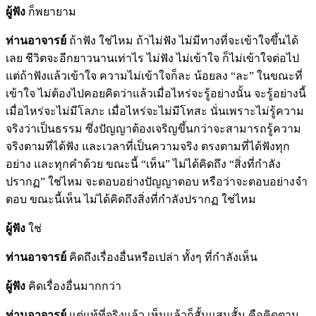
ผู้ฟัง
ก็พยายาม
ท่านอาจารย์
ถ้าฟัง ใช่ไหม ถ้าไม่ฟัง ไม่มีทางที่จะเข้าใจขึ้นได้
เลย ชีวิตจะอีกยาวนานเท่าไร ไม่ฟัง ไม่เข้าใจ ก็ไม่เข้าใจต่อไป
แต่ถ้าฟังแล้วเข้าใจ ความไม่เข้าใจก็ละ น้อยลง “ละ” ในขณะที่
เข้าใจ ไม่ต้องไปคอยคิดว่าแล้วเมื่อไหร่จะรู้อย่างนั้น จะรู้อย่างนี้
เมื่อไหร่จะไม่มีโลภะ เมื่อไหร่จะไม่มีโทสะ นั่นเพราะไม่รู้ความ
จริงว่าเป็นธรรม ซึ่งปัญญาต้องเจริญขึ้นกว่าจะสามารถรู้ความ
จริงตามที่ได้ฟัง และเวลาที่เป็นความจริง ตรงตามที่ได้ฟังทุก
อย่าง และทุกคำด้วย ขณะนี้ “เห็น” ไม่ได้คิดถึง “สิ่งที่กำลัง
ปรากฏ” ใช่ไหม จะตอบอย่างปัญญาตอบ หรือว่าจะตอบอย่างจำ
ตอบ ขณะนี้เห็น ไม่ได้คิดถึงสิ่งที่กำลังปรากฏ ใช่ไหม
ผู้ฟัง
ใช่
ท่านอาจารย์
คิดถึงเรื่องอื่นหรือเปล่า ทั้งๆ ที่กำลังเห็น
ผู้ฟัง
คิดเรื่องอื่นมากกว่า
ท่านอาจารย์
แต่แท้ที่จริงแล้ว เห็นแล้วก็สั้นแสนสั้น คือคิดตาม