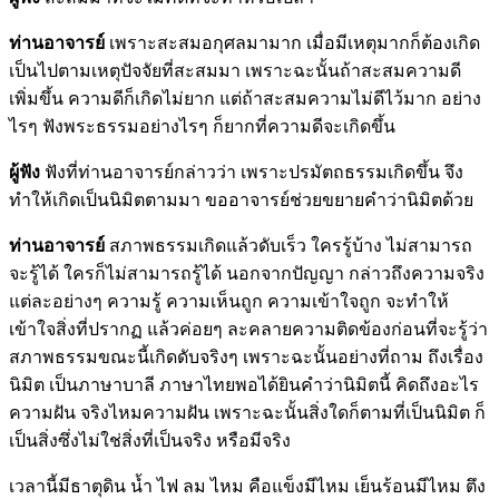
ท่านอาจารย์
เพราะสะสมอกุศลมามาก เมื่อมีเหตุมากก็ต้องเกิด
เป็นไปตามเหตุปัจจัยที่สะสมมา เพราะฉะนั้นถ้าสะสมความดี
เพิ่มขึ้น ความดีก็เกิดไม่ยาก แต่ถ้าสะสมความไม่ดีไว้มาก อย่าง
ไรๆ ฟังพระธรรมอย่างไรๆ ก็ยากที่ความดีจะเกิดขึ้น
ผู้ฟัง
ฟังที่ท่านอาจารย์กล่าวว่า เพราะปรมัตถธรรมเกิดขึ้น จึง
ทำให้เกิดเป็นนิมิตตามมา ขออาจารย์ช่วยขยายคำว่านิมิตด้วย
ท่านอาจารย์
สภาพธรรมเกิดแล้วดับเร็ว ใครรู้บ้าง ไม่สามารถ
จะรู้ได้ ใครก็ไม่สามารถรู้ได้ นอกจากปัญญา กล่าวถึงความจริง
แต่ละอย่างๆ ความรู้ ความเห็นถูก ความเข้าใจถูก จะทำให้
เข้าใจสิ่งที่ปรากฏ แล้วค่อยๆ ละคลายความติดข้องก่อนที่จะรู้ว่า
สภาพธรรมขณะนี้เกิดดับจริงๆ เพราะฉะนั้นอย่างที่ถาม ถึงเรื่อง
นิมิต เป็นภาษาบาลี ภาษาไทยพอได้ยินคำว่านิมิตนี้ คิดถึงอะไร
ความฝัน จริงไหมความฝัน เพราะฉะนั้นสิ่งใดก็ตามที่เป็นนิมิต ก็
เป็นสิ่งซึ่งไม่ใช่สิ่งที่เป็นจริง หรือมีจริง
เวลานี้มีธาตุดิน น้ำ ไฟ ลม ไหม คือแข็งมีไหม เย็นร้อนมีไหม ตึง