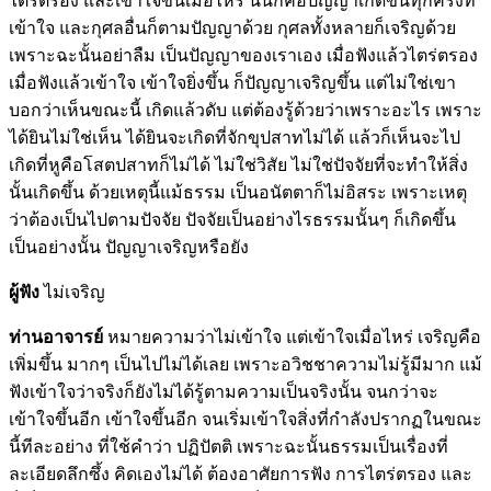
ไตร่ตรอง และเข้าใจขึ้นเมื่อไหร่ นั่นก็คือปัญญาเกิดขึ้นทุกครั้งที่
เข้าใจ และกุศลอื่นก็ตามปัญญาด้วย กุศลทั้งหลายก็เจริญด้วย
เพราะฉะนั้นอย่าลืม เป็นปัญญาของเราเอง เมื่อฟังแล้วไตร่ตรอง
เมื่อฟังแล้วเข้าใจ เข้าใจยิ่งขึ้น ก็ปัญญาเจริญขึ้น แต่ไม่ใช่เขา
บอกว่าเห็นขณะนี้ เกิดแล้วดับ แต่ต้องรู้ด้วยว่าเพราะอะไร เพราะ
ได้ยินไม่ใช่เห็น ได้ยินจะเกิดที่จักขุปสาทไม่ได้ แล้วก็เห็นจะไป
เกิดที่หูคือโสตปสาทก็ไม่ได้ ไม่ใช่วิสัย ไม่ใช่ปัจจัยที่จะทำให้สิ่ง
นั้นเกิดขึ้น ด้วยเหตุนี้แม้ธรรม เป็นอนัตตาก็ไม่อิสระ เพราะเหตุ
ว่าต้องเป็นไปตามปัจจัย ปัจจัยเป็นอย่างไรธรรมนั้นๆ ก็เกิดขึ้น
เป็นอย่างนั้น ปัญญาเจริญหรือยัง
ผู้ฟัง
ไม่เจริญ
ท่านอาจารย์
หมายความว่าไม่เข้าใจ แต่เข้าใจเมื่อไหร่ เจริญคือ
เพิ่มขึ้น มากๆ เป็นไปไม่ได้เลย เพราะอวิชชาความไม่รู้มีมาก แม้
ฟังเข้าใจว่าจริงก็ยังไม่ได้รู้ตามความเป็นจริงนั้น จนกว่าจะ
เข้าใจขึ้นอีก เข้าใจขึ้นอีก จนเริ่มเข้าใจสิ่งที่กำลังปรากฏในขณะ
นี้ทีละอย่าง ที่ใช้คำว่า ปฏิปัตติ เพราะฉะนั้นธรรมเป็นเรื่องที่
ละเอียดลึกซึ้ง คิดเองไม่ได้ ต้องอาศัยการฟัง การไตร่ตรอง และ