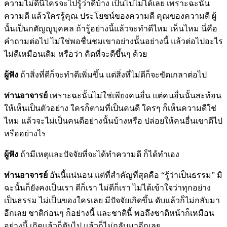
ความไม่ดีนี่ใครจะไปรู้ว่าดีบ้าง เป็นไปไม่ได้เลย เพราะฉะนั้น
ความดี แล้วใครรู้คุณ ประโยชน์ของความดี คุณของความดี ผู้
นั้นเป็นกตัญญูบุคคล ถ้ารู้อย่างนี้แล้วจะทำดีไหม เห็นไหม นี่คือ
คำถามต่อไป ไม่ใช่พอชื่นชมเขาอย่างนั้นอย่างนี้ แล้วต่อไปอะไร
ไม่ดีเหมือนเดิม หรือว่า คิดที่จะดีขึ้นๆ ด้วย
ผู้ฟัง
ถ้าสิ่งที่ดีก็จะทำดีเพิ่มขึ้น แต่สิ่งที่ไม่ดีก็จะขัดเกลาต่อไป
ท่านอาจารย์
เพราะฉะนั้นไม่ใช่เพียงคนอื่น แต่คนอื่นนั้นสะท้อน
ให้เห็นเป็นตัวอย่าง ใครก็ตามที่เป็นคนดี ใครๆ ก็เห็นความดีใช่
ไหม แล้วจะไม่เป็นคนดีอย่างนั้นบ้างหรือ ปล่อยให้คนอื่นเขาดีไป
หรืออย่างไร
ผู้ฟัง
ถ้ามีเหตุและปัจจัยที่จะได้ทำความดี ก็ได้ทำเอง
ท่านอาจารย์
อันนี้แน่นอน แต่ที่สำคัญที่สุดคือ “รู้ว่าเป็นธรรม” มิ
ฉะนั้นก็ยังคงเป็นเรา ดีก็เรา ไม่ดีก็เรา ไม่ได้เข้าใจว่าทุกอย่าง
เป็นธรรม ไม่เป็นของใครเลย มีปัจจัยเกิดขึ้น ดับแล้วก็ไม่กลับมา
อีกเลย ชาติก่อนๆ ก็อย่างนี้ และชาตินี้ พอถึงชาติหน้าก็เหมือน
อย่างนี้ เกิดแล้วก็ดับไป แล้วก็ไม่กลับมาอีกเลย