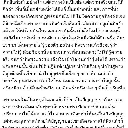
เกิดสืบต่อกันอย่างไร แต่ละทางนั้นเป็นชื่อ แต่ความจริงขณะนี้ก็
คือว่า เห็นก็เป็นอย่างหนึ่ง ได้ยินก็เป็นอย่างหนึ่ง และการที่ทั้ง
สองอย่างจะเกิดปรากฏพร้อมกันไม่ได้ ไม่ใช่ความถูกต้องชัดเจน
ที่สิ่งหนึ่งเกิดเพราะตาเป็นปัจจัย อีกสิ่งหนึ่งเกิดเพราะหูเป็นปัจจัย
แล้วจะให้พร้อมกันในขณะเดียวกันนั้น เป็นไปไม่ได้ ด้วยเหตุนี้
แม้ยังไม่ประจักษ์ว่าเห็นดับ แต่เห็นต้องดับเมื่อจิตได้ยิน หรือเสียง
ปรากฏ เห็นความไม่รู้ของตัวเองไหม ฟังธรรมแล้วถึงจะรู้ว่า
ความไม่รู้ คืออวิชชานั้นมากจนกระทั่งหลอกลวง ไม่ให้รู้ความ
จริง จนกว่าฟังพระธรรมแล้วเริ่มเข้าใจ จนกว่ารู้แจ้งได้ เพราะว่า
พระธรรมนั้น ขั้นปริยัติ ปฏิปัตติ ปฏิเวธ นำไปเรื่อยๆ นำไปสู่ทาง
ที่ถูกต้องขึ้นเรื่อยๆ นำไปสู่กุศลขึ้นเรื่อยๆ อย่างที่ถามว่าทำ
อย่างไรกุศลถึงจะเจริญ ใช่ไหม แต่เวลาที่มีความเข้าใจถูกนั้น
ครั้งหนึ่ง แล้วก็อีกครั้งหนึ่ง และอีกครั้งหนึ่ง บ่อยๆ ขึ้น ก็เจริญขึ้น
เพราะฉะนั้นเป็นเหตุเป็นผล แล้วก็ต้องเป็นปัญญาของตัวเองด้วย
พระอรหันตสัมมาสัมพุทธเจ้าทรงมีพระปัญญาซึ่งบุคคลอื่น
เปรียบปานไม่ได้เลย แต่ก็ไม่สามารถที่จะทำให้คนอื่นเกิดปัญญา
แต่ทรงอนุเคราะห์ด้วยให้ปัญญาของเขาเกิด เพราะได้ฟัง แล้วก็