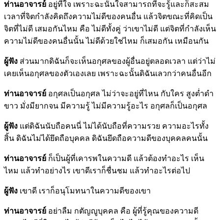
ท่านอาจารย์
อยู่ที่ใจ เพราะฉะนั้นใจสามารถที่จะรู้และก็สะสม
เวลาที่จิตกำลังคิดถึงความไม่ดีของคนอื่น แล้วจิตขณะที่คิดเป็น
จิตที่ไม่ดี เสมอกันไหม คือ ไม่ดีทั้งคู่ ว่าเขาไม่ดี แต่จิตที่กำลังเห็น
ความไม่ดีของคนอื่นนั้น ไม่ดีด้วยใช่ไหม ก็เสมอกัน เหมือนกัน
ผู้ฟัง
ส่วนมากดิฉันก็จะเห็นอกุศลของผู้อื่นอยู่ตลอดเวลา แต่ว่าไม่
เคยเห็นอกุศลของตัวเองเลย เพราะฉะนั้นดิฉันเลวกว่าคนอื่นอีก
ท่านอาจารย์
อกุศลเป็นอกุศล ไม่ว่าจะอยู่ที่ไหน กับใคร สูงต่ำดำ
ขาว มั่งมียากจน มีความรู้ ไม่มีความรู้อะไร อกุศลก็เป็นอกุศล
ผู้ฟัง
แต่ดิฉันนับถือคนนี่ ไม่ได้นับถือที่ความรวย ความอะไรทั้ง
สิ้น ดิฉันไม่ได้ยึดถือบุคคล ดิฉันยึดถือความดีของบุคคลคนนั้น
ท่านอาจารย์
ก็เป็นผู้ที่เคารพในความดี แล้วต้องทำอะไร เห็น
ไหม แล้วทำอย่างไร เขาดีเราก็ชื่นชม แล้วทำอะไรต่อไป
ผู้ฟัง
เขาดี เราก็อนุโมทนาในความดีของเขา
ท่านอาจารย์
อย่าลืม กตัญญูบุคคล คือ ผู้ที่รู้คุณของความดี