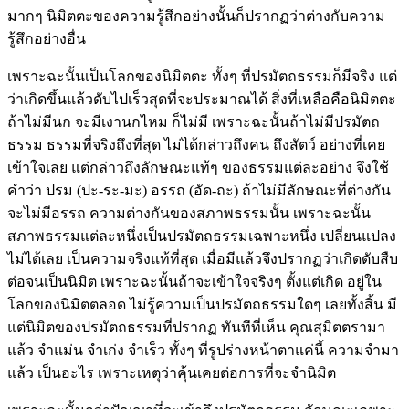
มากๆ นิมิตตะของความรู้สึกอย่างนั้นก็ปรากฏว่าต่างกับความ
รู้สึกอย่างอื่น
เพราะฉะนั้นเป็นโลกของนิมิตตะ ทั้งๆ ที่ปรมัตถธรรมก็มีจริง แต่
ว่าเกิดขึ้นแล้วดับไปเร็วสุดที่จะประมาณได้ สิ่งที่เหลือคือนิมิตตะ
ถ้าไม่มีนก จะมีเงานกไหม ก็ไม่มี เพราะฉะนั้นถ้าไม่มีปรมัตถ
ธรรม ธรรมที่จริงถึงที่สุด ไม่ได้กล่าวถึงคน ถึงสัตว์ อย่างที่เคย
เข้าใจเลย แต่กล่าวถึงลักษณะแท้ๆ ของธรรมแต่ละอย่าง จึงใช้
คำว่า ปรม (ปะ-ระ-มะ) อรรถ (อัด-ถะ) ถ้าไม่มีลักษณะที่ต่างกัน
จะไม่มีอรรถ ความต่างกันของสภาพธรรมนั้น เพราะฉะนั้น
สภาพธรรมแต่ละหนึ่งเป็นปรมัตถธรรมเฉพาะหนึ่ง เปลี่ยนแปลง
ไม่ได้เลย เป็นความจริงแท้ที่สุด เมื่อมีแล้วจึงปรากฏว่าเกิดดับสืบ
ต่อจนเป็นนิมิต เพราะฉะนั้นถ้าจะเข้าใจจริงๆ ตั้งแต่เกิด อยู่ใน
โลกของนิมิตตลอด ไม่รู้ความเป็นปรมัตถธรรมใดๆ เลยทั้งสิ้น มี
แต่นิมิตของปรมัตถธรรมที่ปรากฏ ทันทีที่เห็น คุณสุมิตตรามา
แล้ว จำแม่น จำเก่ง จำเร็ว ทั้งๆ ที่รูปร่างหน้าตาแค่นี้ ความจำมา
แล้ว เป็นอะไร เพราะเหตุว่าคุ้นเคยต่อการที่จะจำนิมิต