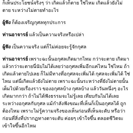
ก็เห็นประโยชน์จริงๆ ว่า เกิดแล้วก็ตาย ใช่ไหม เกิดแล้วยังไม่
ตาย ระหว่างไม่ตายทำอะไร
ผู้ฟัง
ก็ต้องเจริญกุศลทุกประการ
ท่านอาจารย์
แล้วเป็นความจริงหรือเปล่า
ผู้ฟัง
เป็นความจริง แต่ก็ไม่ค่อยจะรู้จักกุศล
ท่านอาจารย์
เพราะฉะนั้นอกุศลเกิดมากไหม กว่าจะตาย เกิดมา
แล้วกว่าจะตายนี่นับไม่ได้เลยว่าอกุศลเพิ่มอีกแค่ไหน ใช่ไหม ถ้า
เกิดแล้วตายไปเลย ก็ไม่มีทางที่อกุศลจะเพิ่มได้ กุศลจะเพิ่มได้ ใช่
ไหม แต่นี่เกิดแล้วยังไม่ตาย เพราะฉะนั้นระหว่างที่ยังไม่ตายนั้น
เต็มไปด้วยเรื่องราว ของอกุศลบ้าง กุศลบ้าง แล้ววันหนึ่งๆ อะไร
เกิดมากกว่า ถ้าไม่ได้ฟังธรรมจะไม่รู้เลย เทียบกันไม่ได้เลย
ระหว่างอกุศลกับกุศล แม้กำลังฟังขณะที่เห็นก็เป็นอกุศลได้ ถูก
ต้องไหม เพราะไม่รู้ความจริงของเห็นก่อนที่เห็นจะดับ หรือว่า
ก่อนที่สิ่งที่ปรากฏทางตาจะดับ ค่อยๆ เข้าใจขึ้น ตลอดชีวิตจะ
เข้าใจขึ้นอีกไหม