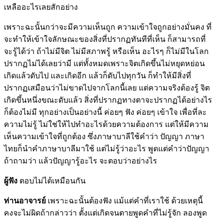
เหลืออะไรเลยสักอย่าง
เพราะฉะนั้นกว่าจะมีความเห็นถูก ความเข้าใจถูกอย่างมั่นคง ที่
จะทำให้เข้าใจลักษณะของสิ่งที่ปรากฏทันทีที่เห็น ก็สามารถที่
จะรู้ได้ว่า ถ้าไม่มีจิต ไม่มีสภาพรู้ หรือเห็น อะไรๆ ก็ไม่มีในโลก
ปรากฏไม่ได้เลยว่ามี แต่ทั้งหมดเพราะจิตเกิดขึ้นไม่หยุดหย่อน
เกิดแล้วดับไป และเกิดอีก แล้วก็ดับไปทุกวัน ก็ทำให้มีสิ่งที่
ปรากฏเสมือนว่าไม่ขาดไปจากโลกนี้เลย แต่ความจริงต้องรู้ จิต
เกิดขึ้นหนึ่งขณะดับแล้ว สิ่งที่ปรากฏทางตาจะปรากฏได้อย่างไร
ก็ต้องไม่มี ทุกอย่างเป็นอย่างนี้ ค่อยๆ ฟัง ค่อยๆ เข้าใจ เพื่อที่ละ
ความไม่รู้ ไม่ใช่ให้ไปทำอะไรด้วยความต้องการ แต่ให้มีความ
เห็นความเข้าใจที่ถูกต้อง ซึ่งภาษาบาลีใช้คำว่า ปัญญา ภาษา
ไทยก็นำคำภาษาบาลีมาใช้ แต่ไม่รู้ว่าอะไร พูดแต่คำว่าปัญญา
ถ้าถามว่า แล้วปัญญารู้อะไร จะตอบว่าอย่างไร
ผู้ฟัง
ตอบไม่ได้เหมือนกัน
ท่านอาจารย์
เพราะฉะนั้นต้องฟัง แม้แต่คำที่เราใช้ ด้วยเหตุนี้
คงจะไม่ผิดถ้ากล่าวว่า ตั้งแต่เกิดจนตายพูดคำที่ไม่รู้จัก ลองพูด