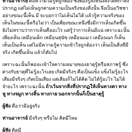
ท่านอาจารย์
คือความไม่รู้ที่ถูกต้อง ซึ่งต้องรู้สิ่งหนึ่งสิ่งใดที่กำลัง
ปรากฏ แต่ไม่เห็นถูกตามความเป็นจริงของสิ่งนั้น จึงเป็นอวิชชา
อย่างขณะนี้เห็น มี จะบอกว่าไม่เห็นไม่ได้ แล้วรู้ความจริงของ
เห็นในขณะนี้หรือไม่ว่า เป็นเพียงขณะหนึ่งซึ่งมีการเห็นเกิดขึ้น
ยังไม่ทราบว่าการเห็นคืออะไร แต่รู้ว่าการเห็นมีแน่ เพราะฉะนั้น
เพียงเห็น เหมือนเด็ก เหมือนสุนัข เหมือนแมว เหมือนนก ก็เห็น
เห็นเป็นเห็น แต่ไม่มีความรู้ความเข้าใจถูกต้องว่า เห็นเป็นสิ่งที่มี
จริง เกิดขึ้นเห็น แล้วก็ดับไป
เพราะฉะนั้นก็พอจะเข้าใจความหมายของธาตุรู้หรือสภาพรู้ ซึ่ง
ต่างกับธาตุที่ไม่รู้อะไรเลย เกิดมีจริงๆ คือเป็นแข็ง แข็งไม่รู้อะไร
เสียงมีจริงๆ เกิดเป็นเสียง แต่เสียงก็ไม่ได้คิด ไม่ได้รู้อะไร ไม่ได้
จำอะไร เพราะฉะนั้น
ถ้าเว้นจากสิ่งที่ปรากฏให้เห็นทางตา ทาง
หู ทางจมูก ทางลิ้น ทางกาย นอกจากนั้นก็เป็นธาตุรู้
ผู้ฟัง
คือว่ามีอยู่จริง
ท่านอาจารย์
มีจริงๆ หรือไม่ คิดมีไหม
ผู้ฟัง
คิดมี