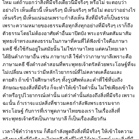
ไหม แต่ถ้าบอกว่าสิ่งที่มีจริงเดี๋ยวนี้มีจริงๆ หรือไม่ จะตอบว่า
อย่างไร เห็นเดี๋ยวนี้ เห็นจริงๆ มีเห็นจริงๆ หรือไม่ ตอบว่าอย่างไร
เห็นจริงๆ มีเห็นแน่นอนเพราะกำลังเห็น สิ่งที่มีจริงก็เป็นธรรม
เพราะความหมายของธรรมคือทุกสิ่งทุกอย่างที่มีจริงๆ เราก็ถึง
ตัวธรรมโดยไม่ต้องอาศัยคำอื่นมาปิดบัง พระอรหันตสัมมาสัม
พุทธเจ้าทรงแสดงธรรมในภาษาที่คนที่ได้ฟังเข้าใจคือภาษา
มคธี ซึ่งใช้กันอยู่ในสมัยนั้น ไม่ใช่ภาษาไทย แต่คนไทยเวลา
ได้ยินคำภาษาอื่น เช่น ภาษาบาลี ใช้คำว่าภาษาบาลีเพราะคือ
ภาษามคธี ซึ่งดำรงคำสอนที่พระพุทธเจ้าตรัสด้วยพระโอษฐ์ที่จะ
ไม่เปลี่ยน เพราะว่ามีหลักไวยากรณ์ที่ไม่คลาดเคลื่อนและ
ตายตัว ถ้าเข้าใจศึกษาจริงๆ ทั้งรูปศัพท์และคำที่ใช้ที่บ่งถึง
ลักษณะของสิ่งที่มีจริง ก็จะทำให้เข้าใจคำนั้น ไม่ใช่เพียงเข้าใจ
คำหรือรูปไวยากรณ์เท่านั้น แต่ว่าคำนั้นส่องถึงสิ่งที่มีจริง เพราะ
ฉะนั้น ถ้าเราจะแปลสิ่งที่ชาวมคธกำลังฟังพระธรรมจาก
พระโอษฐ์ กับการที่เราพูดภาษาไทยของเรา ในเรื่องสิ่งที่
พระพุทธเจ้าตรัสเป็นภาษาบาลี ก็เป็นเรื่องเดียวกัน
เวลาใช้คำว่าธรรม ก็คือกำลังพูดถึงสิ่งที่มีจริงๆ ให้เข้าใจความ