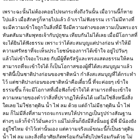
เพราะฉะนั้นไม่ต้องคอยไปจนกระทั่งถึงวันนั้น เมื่อวานนี้ก็หาย
ไปแล้ว เมื่อสักครู่ก็หายไปแล้ว ถ้าเราไม่ฟังธรรม เราไม่มีทางที่
จะมีความเข้าใจถูกในสิ่งที่มี จึงมีความต่างของความเป็นพระอร
หันตสัมมาสัมพุทธเจ้ากับปุถุชน เทียบกันไม่ได้เลย เมื่อมีโอกาสที่
จะได้ยินได้ฟังธรรม เพราะว่าได้สะสมบุญแต่ปางก่อน ทำให้มี
ความศรัทธาที่จะเห็นประโยชน์ของการได้เข้าใจ อยู่ไปวันๆ
แล้วไม่เข้าใจอะไรเลย กับมีผู้ที่ตรัสรู้และทรงแสดงธรรมให้คน
สามารถที่จะเข้าใจได้ ก็เป็นโอกาสของผู้ที่ได้สะสมบุญมาแล้ว
ชาตินี้เป็นชาติปางก่อนของชาติหน้า กำลังสะสมบุญที่ได้กระทำ
ไว้ แต่ชาติปางก่อนของชาติหน้าคือเดี๋ยวนี้ ที่จะค่อยๆ เข้าใจ
ธรรมขึ้น ก็จะมีโอกาสที่เมื่อฟังก็เข้าใจได้ สามารถที่จะเข้าใจ
ความหมายของคำว่าสิ่งที่ปรากฏให้เห็นได้ แต่ไม่ใช่สิ่งหนึ่งสิ่ง
ใดเลย ไม่ใช่ธาตุดิน น้ำ ไฟ ลม ด้วย แต่ถ้าไม่มีธาตุดิน น้ำ ไฟ
ลม ก็ไม่มีสิ่งที่สามารถจะกระทบให้ปรากฏเป็นรูปร่างสัณฐาน
ต่างๆ แล้วก็จำไว้มั่นคงว่า แม้ไม่เห็นก็ยังมีสิ่งนั้นอยู่ มีพี่ มีน้องยัง
อยู่ใช่ไหม จำไว้เท่านั้นเอง แต่ความจริงแม้ขณะนี้ก็เป็นธาตุดิน
น้ำ ไฟ ลม และสิ่งที่อาศัยเกิดพร้อมกันก็ดับไปพร้อมกันด้วย ไม่