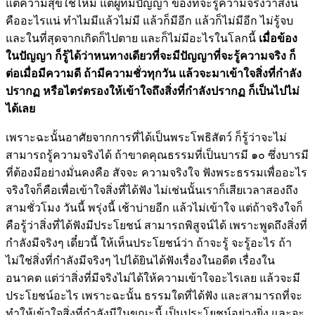
แต่ความสุขใช่ไหม แต่ผู้ที่มีปัญญา ข้องที่จะรู้ความจริงว่าสิ่งนี้
คืออะไรแน่ ทำไมมีแล้วไม่มี แล้วก็มีอีก แล้วก็ไม่มีอีก ไม่รู้จบ
และในที่สุดจากเกิดก็ไปตาย และก็ไม่มีอะไรในโลกนี้
เมื่อข้อง
ในปัญญา ก็รู้ได้ว่าหนทางเดียวที่จะมีปัญญาที่จะรู้ความจริง ก็
ต่อเมื่อมีความดี ถ้ามีความชั่วทุกวัน แล้วจะมาเข้าใจสิ่งที่กำลัง
ปรากฏ หรือไตร่ตรองให้เข้าใจถึงสิ่งที่กำลังปรากฏ ก็เป็นไปไม่
ได้เลย
เพราะฉะนั้นอาศัยจากการที่ได้เป็นพระโพธิสัตว์ ก็รู้ว่าจะไม่
สามารถรู้ความจริงได้ ถ้าขาดคุณธรรมที่เป็นบารมี ๑๐ ซึ่งบารมี
ที่ต้องมีอย่างมั่นคงคือ สัจจะ ความจริงใจ ฟังพระธรรมเพื่ออะไร
จริงใจก็คือเพื่อเข้าใจสิ่งที่ได้ฟัง ไม่เช่นนั้นเราก็เสียเวลาสองถึง
สามชั่วโมง วันนี้ พรุ่งนี้ เช้าบ่ายอีก แล้วไม่เข้าใจ แต่ถ้าจริงใจก็
คือรู้ว่าสิ่งที่ได้ฟังมีประโยชน์ สามารถพิสูจน์ได้ เพราะพูดถึงสิ่งที่
กำลังมีจริงๆ เดี๋ยวนี้ ให้เห็นประโยชน์ว่า ถ้าจะรู้ จะรู้อะไร ถ้า
ไม่ใช่สิ่งที่กำลังมีจริงๆ ไปได้ยินได้ฟังเรื่องในอดีต เรื่องใน
อนาคต แต่ว่าสิ่งที่มีจริงไม่ได้ให้ความเข้าใจอะไรเลย แล้วจะมี
ประโยชน์อะไร เพราะฉะนั้น ธรรมใดที่ได้ฟัง และสามารถที่จะ
ทำให้เข้าใจสิ่งที่กำลังมีในขณะนี้ เป็นประโยชน์อย่างยิ่ง และจะ