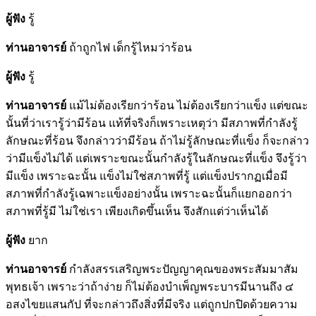
ผู้ฟัง
รู้
ท่านอาจารย์
ถ้าถูกไฟ เด็กรู้ไหมว่าร้อน
ผู้ฟัง
รู้
ท่านอาจารย์
แม้ไม่ต้องเรียกว่าร้อน ไม่ต้องเรียกว่าแข็ง แต่ขณะ
นั้นที่ว่าเรารู้ว่ามีร้อน แท้ที่จริงก็เพราะเหตุว่า มีสภาพที่กำลังรู้
ลักษณะที่ร้อน จึงกล่าวว่ามีร้อน ถ้าไม่รู้ลักษณะที่แข็ง ก็จะกล่าว
ว่ามีแข็งไม่ได้ แต่เพราะขณะนั้นกำลังรู้ในลักษณะที่แข็ง จึงรู้ว่า
มีแข็ง เพราะฉะนั้น แข็งไม่ใช่สภาพที่รู้ แต่แข็งปรากฏเมื่อมี
สภาพที่กำลังรู้เฉพาะแข็งอย่างนั้น เพราะฉะนั้นก็แยกออกว่า
สภาพที่รู้มี ไม่ใช่เรา เพียงเกิดขึ้นเห็น จึงสักแต่ว่าเห็นได้
ผู้ฟัง
ยาก
ท่านอาจารย์
กำลังสรรเสริญพระปัญญาคุณของพระสัมมาสัม
พุทธเจ้า เพราะว่าถ้าง่าย ก็ไม่ต้องบำเพ็ญพระบารมีนานถึง ๔
อสงไขยแสนกัป ที่จะกล่าวถึงสิ่งที่มีจริง แต่ถูกปกปิดด้วยความ