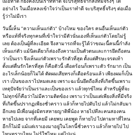
เมื่อทำดี ก็ยังคงเป็นเราที่ทำดี จะบริสุทธิ์จากสิ่งที่มีจริงๆ ได้
อย่างไร ในเมื่อหลงเข้าใจว่าเป็นเราทำดี จะบริสุทธิ์จริงๆ ต่อเมื่อ
รู้ว่าไม่มีเรา
วันนี้เห็น "ความเห็นแก่ตัว" บ้างไหม ของใคร คนอื่นเห็นแก่ตัว
หรือแท้ที่จริงทุกคนที่เข้าใจว่ามีตัวนั่นเองที่เห็นแก่ตัวโดยไม่รู้
เลย ต้องเป็นผู้ที่ละเอียด จึงสามารถที่จะรู้ได้ว่าขณะนี้คนนี้กำลัง
เห็นแก่ตัว แม้นิดเดียวก็ส่องถึงความเป็นตัวตนและการยึดถือตน
ว่าเป็นเรา จึงเห็นแก่ตัวเพราะรักตัวที่สุด ตั้งแต่ศีรษะจรดเท้า
ตั้งแต่ตื่นรักใครที่สุด ก็คือตัวนี้ เดือดร้อนก็เพราะตัว รักมาก เป็น
อะไรเล็กน้อยก็ไม่ได้ ตัดผมเสียทรงก็เดือดร้อนแล้ว เพียงผมก็เป็น
เรา เป็นของเราไปหมดเลย เพราะฉะนั้นยึดถือสิ่งที่เกิดขึ้นเพราะ
เหตุปัจจัยว่าเป็นเราและเป็นของเรา แล้วทุกข์ไหม สำหรับผู้ที่จะ
ไม่ทุกข์ก็คือว่าไม่มีความติดข้อง เพราะว่าเป็นแต่เพียงสิ่งที่มีจริง
ที่เกิดขึ้นปรากฏเพียงชั่วคราว แล้วก็หายไปดับไป แล้วไม่กลับมา
อีกเลย มีเพื่อนฝูงมิตรสหายญาติพี่น้อง หายไปทีละคนสองคน
หายไปเลย จากที่เคยมี เคยพบ เคยพูด ก็หายไป ไปตามหาที่ไหน
อีกก็ไม่มี แม้แต่เราเองมาอยู่ในโลกนี้ชั่วคราว แล้วก็หายไป ไป
ไหนทราบไหม ไม่รู้ใช่ไหม แต่ไปแน่