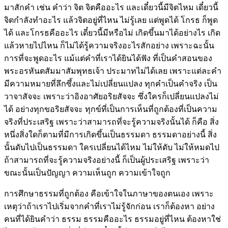
มาสักคำ เช่น คำว่า จิต จิตคืออะไร และเดี๋ยวนี้มีจิตไหม เดี๋ยวนี้
จิตกำลังทำอะไร แล้วจิตอยู่ที่ไหน ไม่รู้เลย แต่พูดได้ โกรธ ก็พูด
ได้ และโกรธคืออะไร เดี๋ยวนี้มีหรือไม่ เกิดขึ้นมาได้อย่างไร เกิด
แล้วหายไปไหน ก็ไม่ได้รู้ความจริงอะไรสักอย่าง เพราะฉะนั้น
การที่จะพูดอะไร แม้แต่คำที่เราได้ยินได้ฟัง ที่เป็นคำสอนของ
พระอรหันตสัมมาสัมพุทธเจ้า ประมาทไม่ได้เลย เพราะแต่ละคำ
มีความหมายที่ลึกซึ้งและไม่เปลี่ยนแปลง ทุกคำเป็นคำจริง เป็น
วาจาสัจจะ เพราะว่าอิงอาศัยอริยสัจจะ ซึ่งใครก็เปลี่ยนแปลงไม่
ได้ อย่างทุกขอริยสัจจะ ทุกข์ที่เป็นการเห็นที่ถูกต้องที่เป็นความ
จริงที่ประเสริฐ เพราะว่าสามารถที่จะรู้ความจริงนั้นได้ ก็คือ สิ่ง
หนึ่งสิ่งใดก็ตามที่มีการเกิดขึ้นเป็นธรรมดา ธรรมดาอย่างนี้ สิ่ง
นั้นดับไปเป็นธรรมดา ใครเปลี่ยนได้ไหม ไม่ให้ดับ ไม่ให้หมดไป
ถ้าสามารถที่จะรู้ความจริงอย่างนี้ ก็เป็นผู้ประเสริฐ เพราะว่า
ขณะนั้นเป็นปัญญา ความเห็นถูก ความเข้าใจถูก
การศึกษาธรรมที่ถูกต้อง คือเข้าใจในภาษาของตนเอง เพราะ
เหตุว่าถ้าเราไปเริ่มจากคำที่เราไม่รู้จักก่อน เราก็ต้องหา อย่าง
คนที่ได้ยินคำว่า ธรรม ธรรมคืออะไร ธรรมอยู่ที่ไหน ต้องหาใช่