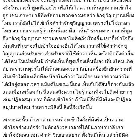
จริงของสิ่งที่มีจริง จะไม่พูดถึงสิ่งที่ไม่มี ไร้ประโยชน์ และสิ่งที่มี
จริงในขณะนี้ พูดเพื่ออะไร เพื่อให้เกิดความเห็นถูกความเข้าใจ
ถูก เช่น ภาษาบาลีที่ตรัสถามพวกชาวมคธว่า จักขุวิญญาณเที่ยง
ไหม เราก็ยังไม่ได้เข้าใจคำว่าจักขุวิญญาณ เพราะไม่ใช่ภาษา
ไทย จนกว่าเราจะรู้ว่า เห็นนี่เอง คือ "เห็น" ธรรมดาๆ เวลาที่พูด
ถึง "จักขุวิญญาณ" ชาวมคธเขาไม่คิดถึงเรื่องอื่น เขาก็เข้าใจถึง
เห็นทันที เขาจะไปเข้าใจอย่างอื่นได้ไหม เวลาที่ใช้คำว่าจักขุ
วิญญาณสำหรับเขา สำหรับเราก็ใช้คำว่า เห็น จะไปคิดถึงคำอื่น
ได้ไหม ในเมื่อเห็นมี กำลังเห็น ก็พูดเรื่องเห็นนี่เอง เที่ยงไหม เกิด
ดับ เพราะเหตุว่าไม่ได้เห็นตลอดเวลา นี่เป็นเครื่องยืนยันความที่
เริ่มเข้าใจทีละเล็กทีละน้อยในคำว่า ไม่เที่ยง หมายความว่าไม่
ได้มีอยู่ตลอดเวลา แม้แต่ในขณะนี้เอง เห็นกับได้ยินก็ต่างกันแล้ว
แต่เสมือนพร้อมกัน นี่แสดงถึงความไม่รู้ ก่อนที่จะไปถึงคำยากๆ
เช่น ปฏิจจสมุปบาท ก็ต้องเข้าใจว่า ถ้าไม่มีสิ่งที่มีจริงจะมีปฏิจจ
สมุปบาทไหม ว่าเพราะมีสิ่งนี้ สิ่งนี้จึงเกิดขึ้น
เพราะฉะนั้น ถ้าเราสามารถที่จะเข้าใจสิ่งที่มีจริง เป็นความ
เข้าใจอย่างแท้จริง ไม่ต้องกังวล เวลาที่ได้ยินภาษาบาลี เรา
เข้าใจชัดเจน เช่น คำว่า วิญญาณธาตุ ทั้งวันมีเห็น แล้วก็มีคิด