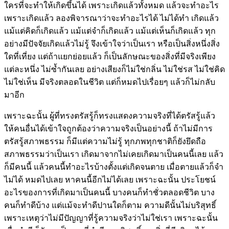
ใครที่จะทำให้เกิดขึ้นได้ เพราะเกิดแล้วทั้งหมด แล้วจะทำอะไร
เพราะเกิดแล้ว ลองพิจารณาว่าจะทำอะไรได้ ไม่ได้ทำ เกิดแล้ว
แม้แต่คิดก็เกิดแล้ว แม้แต่จำก็เกิดแล้ว แม้แต่เห็นก็เกิดแล้ว ทุก
อย่างมีปัจจัยเกิดแล้วไม่รู้ จึงเข้าใจว่าเป็นเรา หรือเป็นสิ่งหนึ่งสิ่ง
ใดที่เที่ยง แต่ถ้าแยกย่อยแล้ว ก็เป็นลักษณะของสิ่งที่มีจริงเพียง
แต่ละหนึ่ง ไม่ซ้ำกันเลย อย่างเสียงก็ไม่ใช่กลิ่น ไม่ใช่รส ไม่ใช่คิด
ไม่ใช่เห็น มีจริงตลอดในชีวิต แต่ก็หมดไปเรื่อยๆ แล้วก็ไม่กลับ
มาอีก
เพราะฉะนั้น ผู้ที่ทรงตรัสรู้ก็ทรงแสดงความจริงที่ได้ตรัสรู้แล้ว
ให้คนอื่นได้เข้าใจถูกต้องว่าความจริงเป็นอย่างนี้ ถ้าไม่มีการ
ตรัสรู้สภาพธรรม ก็มีแต่ความไม่รู้ ทุกภพทุกชาติก็ยังยึดถือ
สภาพธรรมว่าเป็นเรา เกิดมาจากไม่เคยเกิดมาเป็นคนนี้เลย แล้ว
ก็มีคนนี้ แล้วคนนี้ทำอะไรบ้างตั้งแต่เกิดจนตาย เมื่อตายแล้วก็จำ
ไม่ได้ หมดไปเลย หาคนนี้อีกไม่ได้เลย เพราะฉะนั้น ประโยชน์
อะไรของการที่เกิดมาเป็นคนนี้ บางคนก็ทำชั่วตลอดชีวิต บาง
คนก็ทำดีบ้าง แต่แม้จะทำดีปานใดก็ตาม ความดีนั้นไม่บริสุทธิ์
เพราะเหตุว่าไม่มีปัญญาที่รู้ความจริงว่าไม่ใช่เรา เพราะฉะนั้น