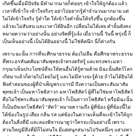
เกิดขึ้นเมื่อมีปัจจัย มีคำมากมายก็ค่อยๆ เข้าใจให้ถูกต้อง แล้ว
เวลาที่เข้าใจ เข้าใจจริงๆ อย่าไปอยากรู้คำจำนวนมากมาย แต่
ไม่ได้เข้าใจจริง รู้คำใด ให้เข้าใจคำนั้นให้จริงขึ้น ถูกต้องขึ้น
แล้วจะไม่สับสน และเวลาได้ยินอีก เปลี่ยนไม่ได้เลย คำนั้นยังคง
หมายความว่าอย่างนั้น อย่างจิตที่รู้แจ้ง เมื่อวานนี้ วันนี้ พรุ่งนี้ ก็
เป็นเห็นอย่างนี้ เป็นได้ยินอย่างนี้ ไม่ใช่คิดนึก นี่ก็ต่างกัน
เพราะฉะนั้น การที่จะศึกษาธรรม ต้องไม่ลืม คือศึกษาพระธรรม
ที่พระอรหันตสัมมาสัมพุทธเจ้าทรงตรัสรู้ และทรงพระมหา
กรุณาเห็นประโยชน์ที่จะให้คนอื่นได้รู้ตามด้วย มิฉะนั้นสัตว์โลก
เกิดมาแล้วก็ตายไปโดยไม่รู้ และไม่มีทางจะรู้ด้วย ถ้าไม่ได้ยินได้
ฟังคำสอนของผู้ที่บำเพ็ญพระบารมี ถึงความเป็นพระสัมมาสัม
พุทธเจ้า เป็นมหาโพธิสาวก มหาโพธิสัตว์ ผู้ที่ไม่ใช่มหาโพธิสัตว์
คือไม่ใช่พระสัมมาสัมพุทธเจ้า ก็เป็นสาวกโพธิสัตว์ หรือมิฉะนั้น
ก็เป็นปัจเจกโพธิสัตว์ "สัตว์" หมายความถึง ผู้ที่ข้อง ผู้ที่ข้องนี้ไม่
ได้ข้องในรูป เสียง กลิ่น รส แต่ข้องในความเห็นที่จะเข้าใจให้ถูก
ต้องในสิ่งที่มี และลองพิจารณาดูว่าใครจะเป็นอย่างนี้ เพราะ
ส่วนใหญ่มีสิ่งที่มีก็ไม่สนใจ มีแต่สนุกสนานไปวันหนึ่งๆ แสวงหา