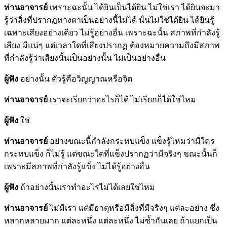
ท่านอาจารย์
เพราะฉะนั้น ได้ยินเป็นได้ยิน ไม่ใช่เรา ได้ยินจะมา
รู้ว่าสิ่งที่ปรากฏทางตาเป็นอย่างนี้ไม่ได้ นั่นไม่ใช่ได้ยิน ได้ยินรู้
เฉพาะเสียงอย่างเดียว ไม่รู้อย่างอื่น เพราะฉะนั้น สภาพที่กำลังรู้
เสียง มีแน่ๆ แต่เวลาใดที่เสียงปรากฏ ต้องหมายความถึงมีสภาพ
ที่กำลังรู้ว่าเสียงนั้นเป็นอย่างนั้น ไม่เป็นอย่างอื่น
ผู้ฟัง
อย่างนั้น ตัวรู้คือวิญญาณหรือจิต
ท่านอาจารย์
เราจะเรียกว่าอะไรก็ได้ ไม่เรียกก็ได้ใช่ไหม
ผู้ฟัง
ใช่
ท่านอาจารย์
อย่างขณะนี้กำลังกระทบแข็ง แข็งรู้ไหมว่ามีใคร
กระทบแข็ง ก็ไม่รู้ แต่ขณะใดที่แข็งปรากฏว่ามีจริงๆ ขณะนั้นก็
เพราะมีสภาพที่กำลังรู้แข็ง ไม่ได้รู้อย่างอื่น
ผู้ฟัง
ถ้าอย่างนั้นเราทำอะไรไม่ได้เลยใช่ไหม
ท่านอาจารย์
ไม่มีเรา แต่มีธาตุหรือมีสิ่งที่มีจริงๆ แต่ละอย่าง ซึ่ง
หลากหลายมาก แต่ละหนึ่ง แต่ละหนึ่ง ไม่ซ้ำกันเลย ถ้าแยกเป็น