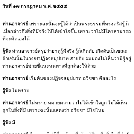
วันที่ ๑๗ กรกฎาคม พ.ศ. ๒๕๕๕
ท่านอาจารย์
เพราะฉะนั้นจะรู้ได้ว่าเป็นพระธรรมที่ทรงตรัสรู้ ก็
เมื่อกล่าวถึงสิ่งที่มีจริงให้ได้เข้าใจขึ้น เพราะว่าไม่มีใครสามารถ
ที่จะคิดเองได้
ผู้ฟัง
ท่านอาจารย์สรุปว่าธาตุรู้มีจริง รู้ก็เกิดดับ เกิดดับเป็นขณะ
ถ้าเช่นนั้นในวงจรปฏิจจสมุปบาท สายดับ ผมมองไม่เห็นว่ามีรู้อยู่
ท่านอาจารย์ช่วยชี้แนะหนทางที่ถูกต้องให้ด้วย
ท่านอาจารย์
เริ่มต้นของปฏิจจสมุปบาท อวิชชา คืออะไร
ผู้ฟัง
ไม่ทราบ
ท่านอาจารย์
ไม่ทราบ หมายความว่าไม่ได้เข้าใจถูก ไม่ได้เห็น
ถูกในสิ่งที่มี เพราะฉะนั้นแสดงว่า อวิชชา มีใช่ไหม
ผู้ฟัง
มี