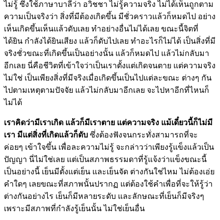
ไม่รู้ ซึ่งใช้ภาษาบาลีว่า อวิชชา ไม่รู้ความจริง ไม่ได้เห็นถูกตาม
ความเป็นจริงว่า สิ่งที่มีต้องเกิดขึ้น มีชั่วคราวแล้วก็หมดไป อย่าง
เห็นเกิดขึ้นเห็นแล้วดับเลย ทำอย่างอื่นไม่ได้เลย ขณะนี้จิตที่
ได้ยิน กำลังได้ยินเสียง แล้วก็ดับไปเลย ทำอะไรก็ไม่ได้ เป็นสิ่งที่มี
จริงชั่วขณะที่เกิดขึ้นเป็นอย่างนั้น แล้วก็หมดไป แล้วไม่กลับมา
อีกเลย นี่คือชีวิตที่เข้าใจว่าเป็นเราตั้งแต่เกิดจนตาย แต่ความจริง
ไม่ใช่ เป็นเพียงสิ่งที่มีจริงเมื่อเกิดขึ้นเป็นไปแต่ละขณะ ต่างๆ กัน
ไปตามเหตุตามปัจจัย แล้วไม่กลับมาอีกเลย จะไปหาอีกที่ไหนก็
ไม่ได้
เราคิดว่ามีเราเกิด แล้วก็มีเราตาย แต่ความจริง แม้เดี๋ยวนี้ก็ไม่มี
เรา มีแต่สิ่งที่เกิดแล้วก็ดับ
ซึ่งต้องฟังจนกระทั่งสามารถที่จะ
ค่อยๆ เข้าใจขึ้น เพื่อละความไม่รู้ จะกล่าวว่าเพียงรู้แข็งแล้วเป็น
ปัญญา นี่ไม่ใช่เลย แต่เป็นสภาพธรรมดาที่รู้แจ้งว่าแข็งขณะนี้
เป็นอย่างนี้ เย็นมีตั้งแต่เย็น และเย็นจัด ต่างกันใช่ไหม ไม่ต้องเอ่ย
คำใดๆ เลยขณะที่สภาพนั้นปรากฏ แต่ต้องใช้คำเพื่อที่จะให้รู้ว่า
ต่างกันอย่างไร เย็นก็มีหลายระดับ และลักษณะที่เย็นก็มีจริงๆ
เพราะมีสภาพที่กำลังรู้เย็นนั้น ไม่ใช่เย็นอื่น