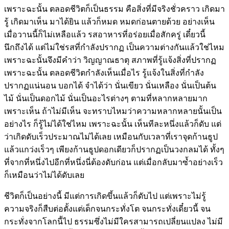
เพราะฉะนั้น ตลอดชีวิตก็เป็นธรรม คือสิ่งที่มีจริงชั่วคราว เกิดมา
รู้ เกิดมาเห็น มาได้ยิน แล้วก็หมด หมดก่อนตายด้วย อย่างเห็น
เมื่อวานนี้ก็ไม่เหลือแล้ว รสอาหารที่อร่อยเมื่อสักครู่ เดี๋ยวนี้
นึกถึงได้ แต่ไม่ใช่รสที่กำลังปรากฏ เป็นความต่างกันแล้วใช่ไหม
เพราะฉะนั้นจึงมีคำว่า วิญญาณธาตุ สภาพที่รู้แจ้งสิ่งที่ปรากฏ
เพราะฉะนั้น ตลอดชีวิตกำลังเห็นเมื่อไร รู้แจ้งในสิ่งที่กำลัง
ปรากฏแน่นอน บอกได้ จำได้ว่า นั่นเขียว นั่นเหลือง นั่นเป็นต้น
ไม้ นั่นเป็นดอกไม้ นั่นเป็นอะไรต่างๆ ตามที่หลากหลายมาก
เพราะเห็น ถ้าไม่มีเห็น จะทราบไหมว่าความหลากหลายนั้นเป็น
อย่างไร ก็รู้ไม่ได้ใช่ไหม เพราะฉะนั้น เห็นทีละหนึ่งแล้วก็ดับ แต่
ว่าเกิดดับเร็วประมาณไม่ได้เลย เหมือนกับเวลาที่เราจุดก้านธูป
แล้วแกว่งเร็วๆ เพียงก้านธูปดอกเดียวก็ปรากฏเป็นวงกลมได้ ทั้งๆ
ที่จากที่หนึ่งไปอีกที่หนึ่งนี่ต้องดับก่อน แต่เมื่อกลับมาซ้ำอย่างเร็ว
ก็เหมือนว่าไม่ได้ดับเลย
ชีวิตก็เป็นอย่างนี้ มีแต่การเกิดขึ้นแล้วก็ดับไป แต่เพราะไม่รู้
ความจริงก็สืบต่อตั้งแต่เด็กจนกระทั่งโต จนกระทั่งเดี๋ยวนี้ จน
กระทั่งจากโลกนี้ไป ธรรมซึ่งไม่มีใครสามารถเปลี่ยนแปลง ไม่มี