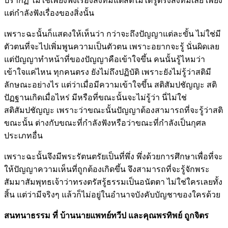
ปรากฏ ไม่ใช่เพียงฟังเรื่องสิ่งที่มีแต่สติไม่ได้รู้ตรงสิ่งที่มีเลย เพียง
แต่กำลังฟังเรื่องของสิ่งนั้น
เพราะฉะนั้นก็แสดงให้เห็นว่า กว่าจะถึงปัญญาแต่ละขั้น ไม่ใช่มี
ตัวตนที่จะไปเพิ่มพูนความเป็นตัวตน เพราะอยากจะรู้ นั่นผิดเลย
แต่ปัญญาทำหน้าที่ของปัญญาคือเข้าใจขึ้น คนนั้นรู้ไหมว่า
เข้าใจแค่ไหน ทุกคนตรง ยังไม่ถึงปฏิบัติ เพราะยังไม่รู้ว่าสติมี
ลักษณะอย่างไร แต่ว่าเมื่อมีความเข้าใจขึ้น สติสัมปชัญญะ สติ
ปัฏฐานเกิดเมื่อไหร่ มีหรือที่ขณะนั้นจะไม่รู้ว่า นี่ไม่ใช่
สติสัมปชัญญะ เพราะว่าขณะนั้นปัญญาต้องสามารถที่จะรู้ว่าสติ
ขณะนั้น ต่างกับขณะที่กำลังฟังหรือว่าขณะที่กำลังเป็นกุศล
ประเภทอื่น
เพราะฉะนั้นจึงมีพระรัตนตรัยเป็นที่พึ่ง พึ่งด้วยการศึกษาเพื่อที่จะ
ให้ปัญญาความเห็นที่ถูกต้องเกิดขึ้น จึงสามารถที่จะรู้จักพระ
สัมมาสัมพุทธเจ้าว่าทรงตรัสรู้ธรรมเป็นอนัตตา ไม่ใช่ใครเลยทั้ง
สิ้น แต่ว่ามีจริงๆ แล้วก็ไม่อยู่ในอำนาจบังคับบัญชาของใครด้วย
สนทนาธรรม ที่ บ้านนายแพทย์ทวีป และคุณพรทิพย์ ถูกจิตร