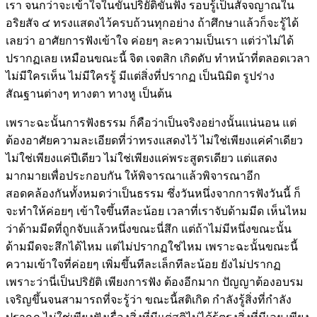
เรา จนกว่าจะเข้าใจในขั้นปริยัติขั้นฟัง รอบรู้เป็นสัจจญาณใน
อริยสัจ ๔ ทรงแสดงไว้ครบถ้วนทุกอย่าง ถ้าศึกษาแล้วก็จะรู้ได้
เลยว่า อาศัยการฟังเข้าใจ ค่อยๆ ละความเป็นเรา แต่ว่าไม่ได้
ปรากฏเลย เหมือนขณะนี้ จิต เจตสิก เกิดดับ ทำหน้าที่ตลอดเวลา
ไม่มีใครเห็น ไม่มีใครรู้ มีแต่สิ่งที่ปรากฏ เป็นนิมิต รูปร่าง
สัณฐานต่างๆ ทางตา ทางหู เป็นต้น
เพราะฉะนั้นการฟังธรรม ก็คือว่าเป็นจริงอย่างนั้นแน่นอน แต่
ต้องอาศัยความละเอียดที่ว่าทรงแสดงไว้ ไม่ใช่เพียงแค่คำเดียว
ไม่ใช่เพียงแค่ปีเดียว ไม่ใช่เพียงแค่พระสูตรเดียว แต่แสดง
มากมายเพื่อประกอบกัน ให้พิจารณาแล้วพิจารณาอีก
สอดคล้องกันทั้งหมดว่าเป็นธรรม ซึ่งวันหนึ่งจากการฟังวันนี้ ก็
จะทำให้ค่อยๆ เข้าใจขึ้นทีละน้อย เวลาที่เราจับด้ามมีด เห็นไหม
ว่าด้ามมีดที่ถูกจับแล้วหนึ่งขณะนี่สึก แต่ถ้าไม่มีหนึ่งขณะนั้น
ด้ามมีดจะสึกได้ไหม แต่ไม่ปรากฏใช่ไหม เพราะฉะนั้นขณะนี้
ความเข้าใจที่ค่อยๆ เพิ่มขึ้นทีละเล็กทีละน้อย ยังไม่ปรากฏ
เพราะว่านี่เป็นปริยัติ เพียงการฟัง ต้องอีกมาก ปัญญาต้องอบรม
เจริญขึ้นจนสามารถที่จะรู้ว่า ขณะนี้สติเกิด กำลังรู้สิ่งที่กำลัง