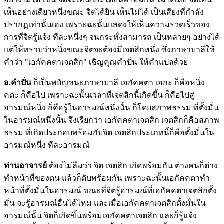
เห็นอย่างเดียวหนึ่งขณะ จิตได้ยิน เห็นไม่ได้ เป็นเสียงที่กำลัง
ปรากฏเท่านั้นเอง เพราะฉะนั้นแสดงให้เห็นความรวดเร็วของ
การที่จิตรู้แจ้ง ทีละหนึ่งๆ จนกระทั่งสามารถ เป็นหลายๆ อย่างได้
แต่ให้ทราบว่าหนึ่งขณะจิตจะต้องมีเจตสิกหนึ่ง ซึ่งภาษาบาลีใช้
คำว่า "เอกัคคตาเจตสิก" เชิญคุณคำปั่น ให้คำแปลด้วย
อ.คำปั่น
ก็เป็นพยัญชนะภาษาบาลี เอกัคคตา เอกะ ก็คือหนึ่ง
คตะ ก็คือไป เพราะฉะนั้นเวลาที่เจตสิกนี้เกิดขึ้น ก็คือไปสู่
อารมณ์หนึ่ง ก็คือรู้ในอารมณ์หนึ่งนั้น ก็โดยสภาพธรรม ที่ตั้งมั่น
ในอารมณ์หนึ่งนั้น จึงเรียกว่า เอกัคคตาเจตสิก เจตสิกก็คือสภาพ
ธรรม ที่เกิดประกอบพร้อมกับจิต เจตสิกประเภทนี้ก็คือตั้งมั่นใน
อารมณ์หนึ่ง ทีละอารมณ์
ท่านอาจารย์
ต้องไม่ลืมว่า จิต เจตสิก เกิดพร้อมกัน ต่างคนก็ต่าง
ทำหน้าที่ของตน แล้วก็ดับพร้อมกัน เพราะฉะนั้นเอกัคคตาทำ
หน้าที่ตั้งมั่นในอารมณ์ ขณะที่จิตรู้อารมณ์ที่เอกัคคตาเจตสิกตั้ง
มั่น จะรู้อารมณ์อื่นได้ไหม และเมื่อเอกัคคตาเจตสิกตั้งมั่นใน
อารมณ์นั้น จิตก็เกิดขึ้นพร้อมเอกัคคตาเจตสิก และก็รู้แจ้ง