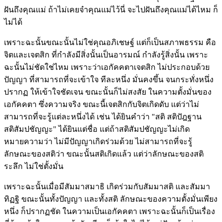
ฝันถึงคุณแม่ ถ้าไม่เคยจำคุณแม่ไว้นี่ จะไปฝันถึงคุณแม่ได้ไหม ก็
ไม่ได้
เพราะฉะนั้นขณะนั้นไม่ใช่คุณอภิเชษฐ์ แต่ก็เป็นสภาพธรรม คือ
จิตและเจตสิก ที่กำลังมีสิ่งนั้นเป็นอารมณ์ กำลังรู้สิ่งนั้น เพราะ
ฉะนั้นไม่ชัดใช่ไหม เพราะว่าเอกัคคตาเจตสิก ไม่ประกอบด้วย
ปัญญา ที่สามารถที่จะเข้าใจ ทีละหนึ่ง มั่นคงขึ้น จนกระทั่งหนึ่ง
ปรากฏ ให้เข้าใจชัดเจน ขณะนั้นก็ไม่สงสัย ในความตั้งมั่นของ
เอกัคคตา ซึ่งความจริง ขณะนี้เจตสิกกับจิตเกิดดับ แต่ว่าไม่
สามารถที่จะรู้แต่ละหนึ่งได้ เช่น ได้ยินคำว่า "สติ สติปัฎฐาน
สติสัมปชัญญะ" ได้ยินแต่ชื่อ แต่ถ้าสติสัมปชัญญะไม่เกิด
หมายความว่า ไม่มีปัญญาเกิดร่วมด้วย ไม่สามารถที่จะรู้
ลักษณะของสติว่า ขณะนั้นสติเกิดแล้ว แต่ว่าลักษณะของสติ
ระลึก ไม่ใช่ตั้งมั่น
เพราะฉะนั้นเมื่อมีสัมมาสมาธิ เกิดร่วมกับสัมมาสติ และสัมมา
ทิฏฐิ ขณะนั้นทั้งปัญญา และทั้งสติ ลักษณะของความตั้งมั่นเพียง
หนึ่ง ก็ปรากฏชัด ในความเป็นเอกัคคตา เพราะฉะนั้นก็เป็นเรื่อง