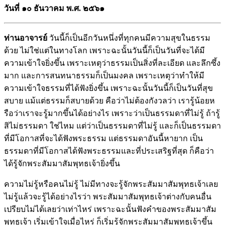
วันที่ ๑๐ ธันวาคม พ.ศ. ๒๕๖๑
ท่านอาจารย์
วันนี้ก็เป็นอีกวันหนึ่งที่ทุกคนมีความสุขในธรรม
ด้วย ไม่ใช่แต่ในทางโลก เพราะฉะนั้นวันนี้ก็เป็นวันที่จะได้มี
ความเข้าใจยิ่งขึ้น เพราะเหตุว่าธรรมเป็นสิ่งที่ละเอียด และลึกซึ้ง
มาก และการสนทนาธรรมก็เป็นมงคล เพราะเหตุว่าทำให้มี
ความเข้าใจธรรมที่ได้ฟังยิ่งขึ้น เพราะฉะนั้นวันนี้ก็เป็นวันที่สุข
สบาย แม้แต่ธรรมก็สบายด้วย คือว่าไม่ต้องกังวลว่า เรารู้น้อยห
รือว่าเราจะรู้มากขึ้นได้อย่างไร เพราะว่าเป็นธรรมดาที่ไม่รู้ ถ้ารู้
สิไม่ธรรมดา ใช่ไหม แต่ว่าเป็นธรรมดาที่ไม่รู้ และก็เป็นธรรมดา
ที่มีโอกาสที่จะได้ฟังพระธรรม แต่ธรรมดาอันนี้หายาก เป็น
ธรรมดาที่มีโอกาสได้ฟังพระธรรมและที่ประเสริฐที่สุด ก็คือว่า
ได้รู้จักพระสัมมาสัมพุทธเจ้ายิ่งขึ้น
ความไม่รู้หรือคนไม่รู้ ไม่มีทางจะรู้จักพระสัมมาสัมพุทธเจ้าเลย
ไม่รู้แล้วจะรู้ได้อย่างไรว่า พระสัมมาสัมพุทธเจ้าต่างกับคนอื่น
เปรียบไม่ได้เลยว่าเท่าไหร่ เพราะฉะนั้นฟังคำของพระสัมมาสัม
พุทธเจ้า เริ่มเข้าใจเมื่อไหร่ ก็เริ่มรู้จักพระสัมมาสัมพุทธเจ้าขึ้น