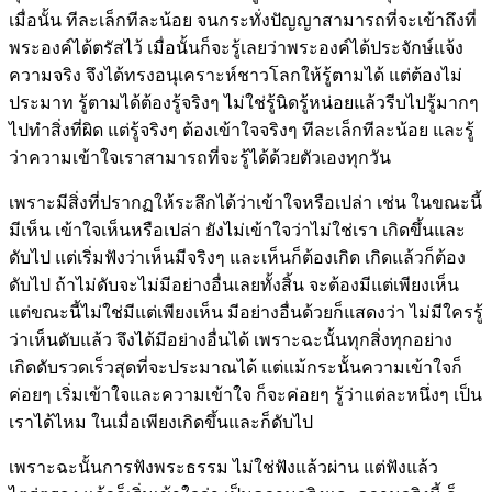
เมื่อนั้น ทีละเล็กทีละน้อย จนกระทั่งปัญญาสามารถที่จะเข้าถึงที่
พระองค์ได้ตรัสไว้ เมื่อนั้นก็จะรู้เลยว่าพระองค์ได้ประจักษ์แจ้ง
ความจริง จึงได้ทรงอนุเคราะห์ชาวโลกให้รู้ตามได้ แต่ต้องไม่
ประมาท รู้ตามได้ต้องรู้จริงๆ ไม่ใช่รู้นิดรู้หน่อยแล้วรีบไปรู้มากๆ
ไปทำสิ่งที่ผิด แต่รู้จริงๆ ต้องเข้าใจจริงๆ ทีละเล็กทีละน้อย และรู้
ว่าความเข้าใจเราสามารถที่จะรู้ได้ด้วยตัวเองทุกวัน
เพราะมีสิ่งที่ปรากฏให้ระลึกได้ว่าเข้าใจหรือเปล่า เช่น ในขณะนี้
มีเห็น เข้าใจเห็นหรือเปล่า ยังไม่เข้าใจว่าไม่ใช่เรา เกิดขึ้นและ
ดับไป แต่เริ่มฟังว่าเห็นมีจริงๆ และเห็นก็ต้องเกิด เกิดแล้วก็ต้อง
ดับไป ถ้าไม่ดับจะไม่มีอย่างอื่นเลยทั้งสิ้น จะต้องมีแต่เพียงเห็น
แต่ขณะนี้ไม่ใช่มีแต่เพียงเห็น มีอย่างอื่นด้วยก็แสดงว่า ไม่มีใครรู้
ว่าเห็นดับแล้ว จึงได้มีอย่างอื่นได้ เพราะฉะนั้นทุกสิ่งทุกอย่าง
เกิดดับรวดเร็วสุดที่จะประมาณได้ แต่แม้กระนั้นความเข้าใจก็
ค่อยๆ เริ่มเข้าใจและความเข้าใจ ก็จะค่อยๆ รู้ว่าแต่ละหนึ่งๆ เป็น
เราได้ไหม ในเมื่อเพียงเกิดขึ้นและก็ดับไป
เพราะฉะนั้นการฟังพระธรรม ไม่ใช่ฟังแล้วผ่าน แต่ฟังแล้ว