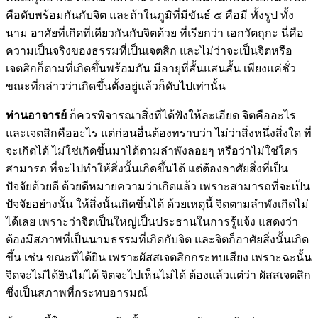
คือดับพร้อมกันกับจิต และถ้าในภูมิที่มีขันธ์ ๕ คือมี ทั้งรูป ทั้ง
นาม อาศัยที่เกิดที่เดียวกันกับจิตด้วย ที่เรียกว่า เอกวัตถุกะ นี่คือ
ความเป็นจริงของธรรมที่เป็นเจตสิก และไม่ว่าจะเป็นจิตหรือ
เจตสิกก็ตามที่เกิดขึ้นพร้อมกัน มีอายุที่สั้นแสนสั้น เพียงแค่ชั่ว
ขณะที่กล่าวว่าเกิดขึ้นตั้งอยู่แล้วก็ดับไปเท่านั้น
ท่านอาจารย์
ก็ควรพิจารณาสิ่งที่ได้ฟังให้ละเอียด จิตคืออะไร
และเจตสิกคืออะไร แต่ก่อนอื่นต้องทราบว่า ไม่ว่าสิ่งหนึ่งสิ่งใด ที่
จะเกิดได้ ไม่ใช่เกิดขึ้นมาได้ตามลำพังลอยๆ หรือว่าไม่ใช่ใคร
สามารถ ที่จะไปทำให้สิ่งนั้นเกิดขึ้นได้ แต่ต้องอาศัยสิ่งที่เป็น
ปัจจัยด้วยดี ด้วยดีหมายความว่าเกิดแล้ว เพราะสามารถที่จะเป็น
ปัจจัยอย่างนั้น ให้สิ่งนั้นเกิดขึ้นได้ ด้วยเหตุนี้ จิตตามลำพังเกิดไม่
ได้เลย เพราะว่าจิตเป็นใหญ่เป็นประธานในการรู้แจ้ง แสดงว่า
ต้องมีสภาพที่เป็นนามธรรมที่เกิดกับจิต และจิตก็อาศัยสิ่งนั้นเกิด
ขึ้น เช่น ขณะที่ได้ยิน เพราะผัสสเจตสิกกระทบเสียง เพราะฉะนั้น
จิตจะไม่ได้ยินไม่ได้ จิตจะไปเห็นไม่ได้ ต้องแล้วแต่ว่า ผัสสเจตสิก
ซึ่งเป็นสภาพที่กระทบอารมณ์