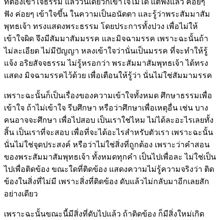
ที่ต้องเข้าใจธรรม แล้ววันเดียวก็เข้าใจไม่ได้ แต่ฟังแล้ว ค่อยๆ
ฟัง ค่อยๆ เข้าใจขึ้น ในความเป็นอนัตตา และรู้ว่าพระสัมมาสัม
พุทธเจ้า ทรงแสดงพระธรรม โดยประการทั้งปวง เพื่อไม่ให้
เข้าใจผิด จึงมีสัมมาสัมมรรค และมิจฉามรรค เพราะฉะนั้นถ้า
ไม่ละเอียด ไม่มีปัญญา หลงเข้าใจว่านั่นเป็นมรรค ที่จะทำให้รู้
แจ้ง อริยสัจจธรรม ไม่รู้หรอกว่า พระสัมมาสัมพุทธเจ้า ได้ทรง
แสดง มิจฉามรรคไว้ด้วย เพื่อเตือนให้รู้ว่า นั่นไม่ใช่สัมมามรรค
เพราะฉะนั้นก็เป็นเรื่องของความเข้าใจทั้งหมด ศึกษาธรรมเพื่อ
เข้าใจ ถ้าไม่เข้าใจ รีบศึกษา หรือว่าศึกษาเพื่อเหตุอื่น เช่น บาง
คนอาจจะศึกษา เพื่อไปสอบ เป็นเราใช่ไหม ไม่ได้ละอะไรเลยทั้ง
สิ้น เป็นเราที่จะสอบ เพื่อที่จะได้อะไรสำหรับตัวเรา เพราะฉะนั้น
นั่นไม่ใช่จุดประสงค์ หรือว่าไม่ใช่สิ่งที่ถูกต้อง เพราะว่าคำสอน
ของพระสัมมาสัมพุทธเจ้า ทั้งหมดทุกคำ เป็นไปเพื่อละ ไม่ใช่เป็น
ไปเพื่อติดข้อง ขณะใดที่ติดข้อง แสดงความไม่รู้ความจริงว่า ติด
ข้องในสิ่งที่ไม่มี เพราะสิ่งที่ติดข้อง ดับแล้วไม่กลับมาอีกเลยสัก
อย่างเดียว
เพราะฉะนั้นขณะนี้มีสิ่งที่ดับไปแล้ว ถ้าติดข้อง ก็มีสิ่งใหม่เกิด