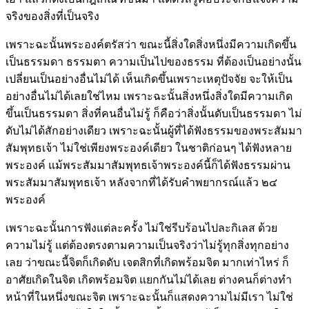
จริงของสิ่งที่เป็นจริง
เพราะฉะนั้นพระองค์ตรัสว่า ขณะนี้สิ่งใดสิ่งหนึ่งมีความเกิดขึ้น
เป็นธรรมดา ธรรมตา ความเป็นไปของธรรม ที่ต้องเป็นอย่างนั้น
เปลี่ยนเป็นอย่างอื่นไม่ได้ เห็นเกิดขึ้นเพราะเหตุปัจจัย จะให้เป็น
อย่างอื่นไม่ได้เลยใช่ไหม เพราะฉะนั้นสิ่งหนึ่งสิ่งใดมีความเกิด
ขึ้นเป็นธรรมดา สิ่งที่คนอื่นไม่รู้ ก็คือว่าสิ่งนั้นดับเป็นธรรมดา ไม่
ดับไม่ได้สักอย่างเดียว เพราะฉะนั้นผู้ที่ได้ฟังธรรมของพระสัมมา
สัมพุทธเจ้า ไม่ใช่เพียงพระองค์เดียว ในชาติก่อนๆ ได้ฟังหลาย
พระองค์ แม้พระสัมมาสัมพุทธเจ้าพระองค์นี้ก็ได้ฟังธรรมผ่าน
พระสัมมาสัมพุทธเจ้า หลังจากที่ได้รับคำพยากรณ์แล้ว ๒๔
พระองค์
เพราะฉะนั้นการฟังแต่ละครั้ง ไม่ใช่รีบร้อนไปละกิเลส ด้วย
ความไม่รู้ แต่ต้องตรงตามความเป็นจริงว่าไม่รู้ทุกสิ่งทุกอย่าง
เลย ว่าขณะนี้จิตก็เกิดดับ เจตสิกที่เกิดพร้อมจิต มากเท่าไหร่ ก็
อาศัยเกิดในจิต เกิดพร้อมจิต แยกกันไม่ได้เลย ต่างคนก็ต่างทำ
หน้าที่ในหนึ่งขณะจิต เพราะฉะนั้นก็แสดงความไม่มีเรา ไม่ใช่