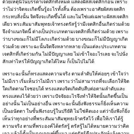
ด้วยเหตุนี้ในบรรดาเจตสิกทั้งหมด แสดงผัสสเจตสิกก่อน เพราะ
ว่าไม่ว่าจิตจะเกิดขึ้นรู้อะไรทั้งสิ้น ต้องเพราะอาศัยผัสสเจตสิก
กระทบสิ่งนั้น จิตจึงจะเกิดขึ้นได้ และไม่ใช่แต่เฉพาะผัสสเจตสิก
เดียว พระสัมมาสัมพุทธเจ้าทรงตรัสรู้ว่ามีเจตสิกอื่นเกิดร่วมด้วย
จึงจำแนกจิตนี้ ต่างเป็นประเภทตามเจตสิกที่เกิดร่วมด้วย เพราะ
ว่าบางขณะก็ไม่มีโลภะเกิดร่วมด้วย บางขณะก็ไม่มีปัญญาเกิด
ร่วมด้วย เพราะฉะนั้นจิตจึงหลากหลาย เป็นแต่ละประเภทตาม
เจตสิกที่เกิดร่วมกัน ไม่มีปัญญาเลย ไม่เข้าใจอะไรเลย จะไปนั่ง
สักเท่าไหร่ให้ปัญญาเกิดได้ไหม ก็เป็นไปไม่ได้
เพราะฉะนั้นก็ทรงแสดงความจริง ตามลำดับให้ค่อยๆ เข้าใจว่า
ไม่มีเรา เริ่มเห็นว่าไม่มีเรา เพราะว่าไม่สามารถที่จะเลือกให้จิต
ใดเกิดตามใจชอบได้ ทรงแสดงจิตเกิดดับสืบต่อตามลำดับและ
ทรงแสดงไว้ด้วยว่า เพราะปัจจัยอะไรจึงทำให้จิตนั้นเกิดขึ้นเป็น
อย่างนั้น ไม่เป็นอย่างอื่น เพราะฉะนั้นยิ่งฟังธรรมก็ยิ่งเห็นความ
เป็นอนัตตา ในขั้นฟังรอบรู้ในปริยัติ ไม่ใช่คิดเอง แต่ว่ายิ่งฟังก็ยิ่ง
เห็นว่าทุกอย่างที่พระสัมมาสัมพุทธเจ้าตรัสไว้ เพื่อให้เราได้รู้
ความจริง ตามที่พระองค์ได้ตรัสรู้ ตรัสรู้ไม่ได้หมายความว่าคิด
เอา แล้วก็ตั้งเป็นกฎเกณฑ์ขึ้นมา แต่ตรัสรู้คือประจักษ์แจ้งความ