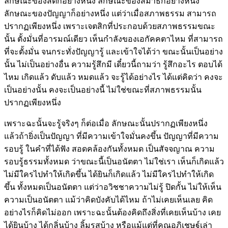
ลักษณะของสติก็อย่างหนึ่ง ลักษณะของสมาธิก็อย่างหนึ่ง
ลักษณะของปัญญาก็อย่างหนึ่ง แต่ว่าเมื่อสภาพธรรม สามารถ
ปรากฏเพียงหนึ่ง เพราะเจตสิกที่ประกอบด้วยสภาพธรรมขณะ
นั้น ตั้งมั่นที่อารมณ์เดียว เห็นกำลังของเอกัคคตาไหม ที่สามารถ
ที่จะตั้งมั่น จนกระทั่งปัญญารู้ และเข้าใจได้ว่า ขณะนั้นเป็นอย่าง
นั้น ไม่เป็นอย่างอื่น ความรู้สึกมี เดี๋ยวนี้ถามว่า รู้สึกอะไร ตอบได้
ไหม เกิดแล้ว ดับแล้ว หมดแล้ว จะรู้ได้อย่างไร ได้แต่คิดว่า คงจะ
เป็นอย่างนั้น คงจะเป็นอย่างนี้ ไม่ใช่ขณะที่สภาพธรรมนั้น
ปรากฏเพียงหนึ่ง
เพราะฉะนั้นจะรู้จริงๆ ก็ต่อเมื่อ ลักษณะนั้นปรากฏเพียงหนึ่ง
แล้วถ้ายิ่งเป็นปัญญา ที่มีความเข้าใจมั่นคงขึ้น ปัญญาที่มีความ
รอบรู้ ในคำที่ได้ฟัง สอดคล้องกันทั้งหมด เป็นสัจจญาณ ความ
รอบรู้ธรรมทั้งหมด ว่าขณะนี้เป็นอนัตตา ไม่ใช่เรา เห็นก็เกิดแล้ว
ไม่มีใครไปทำให้เกิดขึ้น ได้ยินก็เกิดแล้ว ไม่มีใครไปทำให้เกิด
ขึ้น ทั้งหมดเป็นอนัตตา แต่ว่าอวิชชาความไม่รู้ ปิดกั้น ไม่ให้เห็น
ความเป็นอนัตตา แม้ว่าคิดบังคับได้ไหม ถ้าไม่เคยเห็นเลย คิด
อย่างไรก็คิดไม่ออก เพราะฉะนั้นต้องคิดถึงสิ่งที่เคยเห็นบ้าง เคย
ได้ยินบ้าง ได้กลิ่นบ้าง ลิ้มรสบ้าง หรือแม้แต่ที่คุณอภิเชษฐ์เล่า