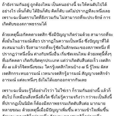
ถ้ายังรวมกันอยู่ ถูกต้องไหม เป็นคนอย่างนี้ จะให้คนดับไปได้
อย่างไร เห็นก็ดับ ได้ยินก็ดับ คิดก็ดับ แต่ไม่ปรากฏทีละหนึ่งเลย
เพราะฉะนั้นตราบใดที่ยังรวมกัน ไม่สามารถที่จะประจักษ์ การ
เกิดดับของสภาพธรรมได้
ด้วยเหตุนี้เอกัคคตาเจตสิก ซึ่งมีปัญญาเกิดร่วมด้วย สามารถที่จะ
ตั้งมั่นในอารมณ์เดียว ปรากฏในความเป็นหนึ่ง ซึ่งปัญญาที่ได้
สะสมมาแล้ว จึงสามารถที่จะรู้ชัดในลักษณะของสภาพหนึ่ง ที่
ปรากฏว่าหนึ่งนั้น ต่างกับหนึ่งอื่น เริ่มชัดเจนไหม ด้วยเหตุนี้ทั้งๆ
ที่เอกัคคตา เกิดกับจิตทุกประเภท แต่ว่าเกิดดับสืบต่อเร็ว เจตสิก
ตั้ง ๗ แล้วก็จิตหนึ่งขณะ ใครรู้เจตสิกไหนบ้าง ๗ นี่ รู้ไหม ผัสส
เจตสิกกระทบอารมณ์ เวทนาเจตสิกรู้อารมณ์ สัญญาเจตสิกจำ
อารมณ์ แต่ละหนึ่งๆ ยังไม่ได้แยกออกจากกันเลย
เพราะฉะนั้นจะรู้ได้อย่างไรว่า ไม่ใช่เรา ก็รวมกันอย่างนี้ แล้วก็
ดับไป ก็เหมือนสิ่งหนึ่งสิ่งใด ซึ่งไม่รู้ความจริงว่า กว่าจะเป็นสิ่งนี้
ที่ปรากฏเป็นนิมิต ก็ต้องมีสภาพธรรมเกิดดับสืบต่อ มากมาย
หลายขณะ ด้วยเหตุนี้เมื่อมีปัญญาเพิ่มขึ้น ความเข้าใจเพิ่มขึ้น