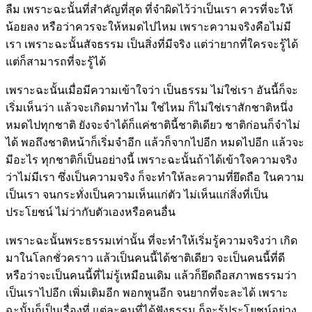
ลืม เพราะฉะนั้นที่สำคัญที่สุด ที่จำผิดไว้ว่าเป็นเรา ควรที่จะให้
น้อยลง หรือว่าควรจะให้หมดไปไหม เพราะความจริงคือไม่มี
เรา เพราะฉะนั้นสัจธรรม เป็นสิ่งที่มีจริง แต่ว่ายากที่ใครจะรู้ได้
แต่ก็สามารถที่จะรู้ได้
เพราะฉะนั้นเมื่อมีความเข้าใจว่า เป็นธรรม ไม่ใช่เรา อันนี้ก็จะ
เริ่มเห็นว่า แล้วจะเกิดมาทำไม ใช่ไหม ก็ไม่ใช่เราสักชาติหนึ่ง
หมดไปทุกชาติ ยังจะจำได้ก็แค่ชาตินี้ชาติเดียว ชาติก่อนก็จำไม่
ได้ พอถึงชาติหน้าก็เริ่มจำอีก แล้วก็จากไปอีก หมดไปอีก แล้วจะ
มีอะไร ทุกชาติก็เป็นอย่างนี้ เพราะฉะนั้นถ้าได้เข้าใจความจริง
ว่าไม่มีเรา ซึ่งเป็นความจริง ก็จะทำให้ละความที่ยึดถือ ในความ
เป็นเรา จนกระทั่งเป็นความเห็นแก่ตัว ไม่เห็นแก่สิ่งที่เป็น
ประโยชน์ ไม่ว่ากับตัวเองหรือคนอื่น
เพราะฉะนั้นพระธรรมเท่านั้น ที่จะทำให้เริ่มรู้ความจริงว่า เกิด
มาในโลกชั่วคราว แล้วเป็นคนนี้ได้ชาติเดียว จะเป็นคนนี้ที่ดี
หรือว่าจะเป็นคนนี้ที่ไม่รู้เหมือนเดิม แล้วก็ยึดถือสภาพธรรมว่า
เป็นเราไปอีก เพิ่มเติมอีก พอกพูนอีก จนยากที่จะละได้ เพราะ
ฉะนั้นก็เป็นเรื่องที่ แต่ละคนที่ได้ฟังธรรม ก็จะรู้ประโยชน์อย่าง