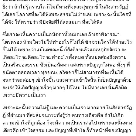
ยิ่งว่า ถ้าไม่รู้ตราบใด ก็ไม่มีทางที่จะละสุขทุกข์ ในสังสารวัฏฏ์
ได้เลย โอกาสที่จะได้ฟังพระธรรมไม่ง่ายเลย เพราะฉะนั้นใครที่
ได้ฟัง ให้ทราบว่า มีปัจจัยที่ได้สะสมมา ที่จะได้ฟัง
ซึ่งเราจะเห็นความเป็นอนัตตาทั้งหมดเลย ถ้าเราพิจารณา
ไตร่ตรอง ห้ามใครไม่ให้ทำอะไรก็ไม่ได้ ชักชวนใครให้ทำอะไร
ก็ไม่ได้ เพราะว่าแม้แต่ขณะนี้ ก็ยังต้องแล้วแต่เหตุปัจจัยว่า จะ
เกิดอะไร จะคิดอะไร จะทำอะไรทั้งหมด ทั้งหมดส่องถึงความ
เป็นจริงของธรรม ซึ่งเป็นอนัตตา แต่เพราะปัญญาไม่พอ ทั้งๆ ที่
อนัตตาตลอดเวลา ทุกขณะ อวิชชาก็ไม่สามารถที่จะเห็นได้
จนกว่าจะค่อยๆ เข้าใจขึ้น และความเข้าใจนั้น ก็เป็นปัญญาด้วย
จะเร่งให้เกิดปัญญาเร็วๆ มากๆ ได้ไหม ไม่มีทางเลย นั่นคือผิด
เพราะมีความเป็นเรา
เพราะฉะนั้นความไม่รู้ และความเป็นเรา มากมาย ในสังสารวัฏ
ฏ์ ที่ผ่านมา ที่สะสมจนกระทั่งรู้ว่า หนทางเดียวคือ ถ้าไม่เกิด
ความเข้าใจที่ถูกต้อง ก็จะมีความเป็นเราต่อไป เพราะฉะนั้นทาง
เดียวคือ เข้าใจธรรม และปัญญาที่เข้าใจ ก็ทำหน้าที่ของปัญญา