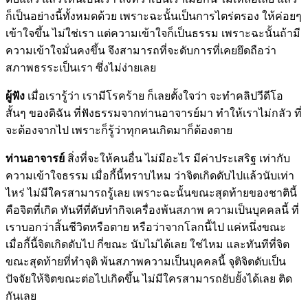
ก็เป็นอย่างนี้ทั้งหมดด้วย เพราะฉะนั้นเป็นการไตร่ตรอง ให้ค่อยๆ
เข้าใจขึ้น ไม่ใช่เรา แต่ความเข้าใจก็เป็นธรรม เพราะฉะนั้นถ้ามี
ความเข้าใจมั่นคงขึ้น จึงสามารถที่จะดับการที่เคยยึดถือว่า
สภาพธรระเป็นเรา ซึ่งไม่ง่ายเลย
ผู้ฟัง
เมื่อเรารู้ว่า เรามีโรคร้าย ก็เลยตั้งใจว่า จะทำคลิปวีดีโอ
สั้นๆ ของดิฉัน ที่ฟังธรรมจากท่านอาจารย์มา ทำให้เราไม่กลัว ที่
จะต้องจากไป เพราะก็รู้ว่าทุกคนเกิดมาก็ต้องตาย
ท่านอาจารย์
สิ่งที่จะให้คนอื่น ไม่มีอะไร มีค่าประเสริฐ เท่ากับ
ความเข้าใจธรรม เมื่อกี้นี้ทราบไหม ว่าจิตเกิดดับไปแล้วนับเท่า
ไหร่ ไม่มีใครสามารถรู้เลย เพราะฉะนั้นขณะสุดท้ายของชาตินี้
คือจิตที่เกิด ทันทีที่ดับทำกิจเครื่องพ้นสภาพ ความเป็นบุคคลนี้ ที่
เราบอกว่าสิ้นชีวิตหรือตาย หรือว่าจากโลกนี้ไป แค่หนึ่งขณะ
เมื่อกี้นี้จิตเกิดดับไป กี่ขณะ นับไม่ได้เลย ใช่ไหม และทันทีที่จิต
ขณะสุดท้ายที่ทำจุติ พ้นสภาพความเป็นบุคคลนี้ จุติจิตดับเป็น
ปัจจัยให้จิตขณะต่อไปเกิดขึ้น ไม่มีใครสามารถยับยั้งได้เลย ติด
กันเลย