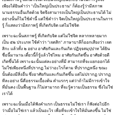
เพียงได้ยินคำว่า "เป็นใหญ่เป็นประธาน" ก็ต้องรู้ว่ามีสภาพ
นามธรรมอื่นเกิดด้วย จิตจึงสามารถเป็นใหญ่เป็นประธานได้ ไม่
อย่างนั้นก็ไม่ใช้คำนี้ แต่ใช้คำว่า จิตเป็นใหญ่เป็นประธานในการ
รู้ ก็แสดงว่ามีสภาพรู้ ที่เกิดกับจิต แต่ไม่ใช่จิต
เพราะฉะนั้นสภาพรู้ ที่เกิดกับจิต แต่ไม่ใช่จิต หลากหลายมาก
เป็น ๕๒ ประเภท ใช้คำว่า "เจตสิก" ภาษาบาลีก็ออกเสียงว่า เจต
สิกะ แล้วทั้ง ๒ อย่าง อาศัยกันและกันเกิด ปฏิจฺจสมุปฺปาท ได้ยิน
ชื่อนี้มานาน เดี๋ยวนี้ก็รู้แล้วใช่ไหม อาศัยกันเกิดขึ้น อาศัยด้วยดี
เกิดขึ้นได้ เพราะฉะนั้นแต่ละอย่างที่มี สามารถที่จะแยกออกได้
ไม่ใช่เพียงหนึ่งที่ปรากฏ ไม่ว่าอะไรก็ตาม ที่ปรากฏหนึ่ง ขณะ
นั้นต้องมีสิ่งอื่น ซึ่งอาศัยกันและกันเกิดขึ้น แต่ไม่ปรากฏ ปรากฏ
ทีละอย่าง นี่คือธรรมเบื้องต้น คำแรกๆ แต่ว่าถ้าไม่มีการเข้าใจ
ที่มั่นคง เป็นพื้นฐาน ก็ไม่สามารถ ที่จะรู้ความเป็นธรรม ซึ่งไม่ใช่
เราได้
เพราะฉะนั้นเมื่อได้ฟังคำแรก เป็นธรรมไม่ใช่เรา ก็ฟังต่อไปอีก
ว่าเมื่อไม่ใช่เรา แล้วเป็นอะไร เพื่อที่จะเข้าใจให้มั่นคงขึ้น ไม่ใช่