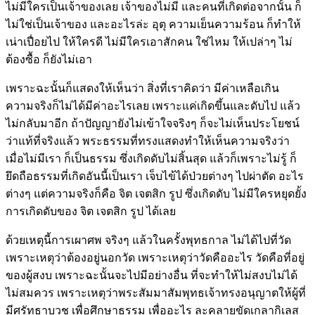
ไม่มีใครเป็นเจ้าของเลย เจ้าของไม่มี และคนที่เกิดต่อจากนั้น ก็
ไม่ใช่เป็นเจ้าของ และอะไรล่ะ อุตุ ความเย็นความร้อน ก็ทำให้
เน่าเปื่อยไป ให้ใครดี ไม่มีใครเอาสักคน ใช่ไหม ให้เปล่าๆ ไม่
ต้องซื้อ ก็ยังไม่เอา
เพราะฉะนั้นก็แสดงให้เห็นว่า สิ่งที่เราคิดว่า มีค่าเหลือเกิน
ความจริงก็ไม่ได้มีค่าอะไรเลย เพราะแค่เกิดขึ้นและดับไป แล้ว
ไม่กลับมาอีก ถ้าปัญญายังไม่เข้าใจจริงๆ ก็จะไม่เห็นประโยชน์
ว่าแท้ที่จริงแล้ว พระธรรมที่ทรงแสดงทำให้เห็นความจริงว่า
เมื่อไม่มีเรา ก็เป็นธรรม ซึ่งเกิดดับไม่สิ้นสุด แล้วก็เพราะไม่รู้ ก็
ยึดถือธรรมที่เกิดอันนี้เป็นเรา เจ็บไข้ได้ป่วยต่างๆ ไปผ่าตัด อะไร
ต่างๆ แต่ความจริงก็คือ จิต เจตสิก รูป ซึ่งเกิดดับ ไม่มีใครหยุดยั้ง
การเกิดดับของ จิต เจตสิก รูป ได้เลย
ด้วยเหตุนี้การเผาศพ จริงๆ แล้วในครั้งพุทธกาล ไม่ได้ไปที่วัด
เพราะเหตุว่าต้องอยู่นอกวัด เพราะเหตุว่าวัดคืออะไร วัดคือที่อยู่
ของผู้สงบ เพราะฉะนั้นจะไปมีอย่างอื่น ที่จะทำให้ไม่สงบไม่ได้
ไม่สมควร เพราะเหตุว่าพระสัมมาสัมพุทธเจ้าทรงอนุญาตให้ผู้ที่
มีศรัทธาบวช เพื่อศึกษาธรรม เพื่ออะไร ละคลายขัดเกลากิเลส