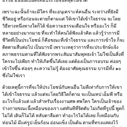
ธรรม อันนั้นเป็นสิ่งที่มีประโยชน์ที่สุดในชีวิต
เพราะฉะนั้นถ้าจะมีใคร ที่จะอนุเคราะห์คนอื่น ระหว่างที่ยังมี
ชีวิตอยู่ หรือก่อนจะตายก็ตามแต่ ให้เขาได้เข้าใจธรรม จะโดย
วิธีทางหนึ่งทางใดก็ได้ ข้อความธรรมเตือนใจ หรืออะไร ก็มี
หลายอย่างมากมาย ที่จะทำให้คนได้ฟังแล้วคิด แล้วรู้ว่าการมี
ชีวิตที่เป็นประโยชน์ ก็คือขณะที่เข้าใจธรรม และการเข้าใจ ก็จะ
ติดตามสืบต่อไป เป็นบารมี เพราะเหตุว่าการที่จะประจักษ์แจ้ง
สภาพธรรมตามที่ได้ฟังจากพระสัมมาสัมพุทธเจ้า ไม่ใช่เป็นสิ่งที่
ใครจะไปเพียร ทำให้เกิดขึ้นได้เลย แต่ต้องเป็นการอบรม ค่อยๆ
เข้าใจขึ้น ค่อยๆ ละความไม่รู้ ต้องอาศัยคุณธรรม บารมีทั้ง ๑๐
ซึ่งไม่ใช่เรา
ด้วยเหตุนี้การที่จะให้ประโยชน์กับคนอื่น ไม่ดีเท่ากับการให้เขา
ได้เข้าใจธรรม แล้วแต่จะโดยวิธีใดก็ตาม จะเป็นเทป เอ็มพี หรือ
อะไรก็แล้วแต่ แล้วสำหรับเรื่องงานศพ ศพใคร ใครเป็นเจ้าของ
ร่างกายขณะนี้เหมือนของเรา แต่ทันทีที่จิตดับ ไม่เกิดที่รูปนี้ พูดก็
ไม่ได้ เดินก็ไม่ได้ หลับตาลืมตา ทำอะไรไม่ได้เลย ก็เหมือนกับ
ท่อนไม้ มีแค่รูป เย็นร้อน อ่อนแข็ง เป็นต้น ตามที่ทรงแสดงไว้