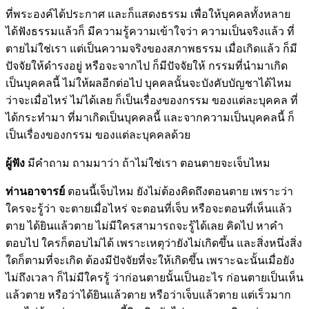
ที่พระองค์ได้ประกาศ และก็แสดงธรรม เพื่อให้บุคคลทั้งหลาย
ได้ฟังธรรมแล้วก็ มีความรู้ความเข้าใจว่า ความเป็นจริงแล้ว ที่
ตายไม่ใช่เรา แต่เป็นความจริงของสภาพธรรม เมื่อเกิดแล้ว ก็มี
ปัจจัยให้ดำรงอยู่ หรือจะจากไป ก็มีปัจจัยให้ กรรมที่นำมาเกิด
เป็นบุคคลนี้ ไม่ให้ผลอีกต่อไป บุคคลนั้นจะบังคับบัญชาได้ไหม
ว่าจะเมื่อไหร่ ไม่ได้เลย ก็เป็นเรื่องของกรรม ของแต่ละบุคคล ที่
ได้กระทำมา ที่มาเกิดเป็นบุคคลนี้ และจากความเป็นบุคคลนี้ ก็
เป็นเรื่องของกรรม ของแต่ละบุคคลด้วย
ผู้ฟัง
มีคำถาม ถามมาว่า ถ้าไม่ใช่เรา ตอนตายจะเจ็บไหม
ท่านอาจารย์
ตอนนี้เจ็บไหม ยังไม่ต้องคิดถึงตอนตาย เพราะว่า
ใครจะรู้ว่า จะตายเมื่อไหร่ จะตอนที่เจ็บ หรือจะตอนที่เห็นแล้ว
ตาย ได้ยินแล้วตาย ไม่มีใครสามารถจะรู้ได้เลย คิดไป หาคำ
ตอบไป ใครก็ตอบไม่ได้ เพราะเหตุว่ายังไม่เกิดขึ้น และสิ่งหนึ่งสิ่ง
ใดก็ตามที่จะเกิด ต้องมีปัจจัยที่จะให้เกิดขึ้น เพราะฉะนั้นเมื่อยัง
ไม่ถึงเวลา ก็ไม่มีใครรู้ ว่าก่อนตายนั้นเป็นอะไร ก่อนตายเป็นเห็น
แล้วตาย หรือว่าได้ยินแล้วตาย หรือว่าเจ็บแล้วตาย แต่เร็วมาก