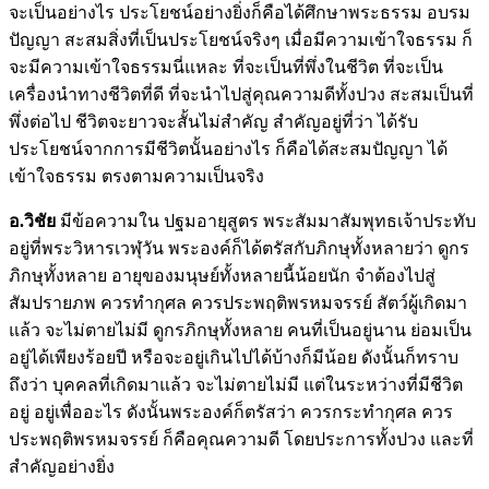
จะเป็นอย่างไร ประโยชน์อย่างยิ่งก็คือได้ศึกษาพระธรรม อบรม
ปัญญา สะสมสิ่งที่เป็นประโยชน์จริงๆ เมื่อมีความเข้าใจธรรม ก็
จะมีความเข้าใจธรรมนี่แหละ ที่จะเป็นที่พึ่งในชีวิต ที่จะเป็น
เครื่องนำทางชีวิตที่ดี ที่จะนำไปสู่คุณความดีทั้งปวง สะสมเป็นที่
พึ่งต่อไป ชีวิตจะยาวจะสั้นไม่สำคัญ สำคัญอยู่ที่ว่า ได้รับ
ประโยชน์จากการมีชีวิตนั้นอย่างไร ก็คือได้สะสมปัญญา ได้
เข้าใจธรรม ตรงตามความเป็นจริง
อ.วิชัย
มีข้อความใน ปฐมอายุสูตร พระสัมมาสัมพุทธเจ้าประทับ
อยู่ที่พระวิหารเวฬุวัน พระองค์ก็ได้ตรัสกับภิกษุทั้งหลายว่า ดูกร
ภิกษุทั้งหลาย อายุของมนุษย์ทั้งหลายนี้น้อยนัก จำต้องไปสู่
สัมปรายภพ ควรทำกุศล ควรประพฤติพรหมจรรย์ สัตว์ผู้เกิดมา
แล้ว จะไม่ตายไม่มี ดูกรภิกษุทั้งหลาย คนที่เป็นอยู่นาน ย่อมเป็น
อยู่ได้เพียงร้อยปี หรือจะอยู่เกินไปได้บ้างก็มีน้อย ดังนั้นก็ทราบ
ถึงว่า บุคคลที่เกิดมาแล้ว จะไม่ตายไม่มี แต่ในระหว่างที่มีชีวิต
อยู่ อยู่เพื่ออะไร ดังนั้นพระองค์ก็ตรัสว่า ควรกระทำกุศล ควร
ประพฤติพรหมจรรย์ ก็คือคุณความดี โดยประการทั้งปวง และที่
สำคัญอย่างยิ่ง