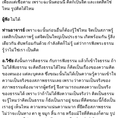
เพียงแต่เชื่อตาม เพราะฉะนั้นตอนนี้ คิดก็เป็นจิต และเจตสิตใช่
ไหม รูปคิดได้ไหม
ผู้ฟัง
ไม่ได้
ท่านอาจารย์
เพราะฉะนั้นก่อนอื่นก็ต้องรู้ใช่ไหม จิตเป็นสภาพรู้
เจตสิกเป็นสภาพรู้ แต่จิตเป็นใหญ่เป็นประธาน เกิดพร้อมกัน รู้สิ่ง
เดียวกัน ดับพร้อมกันด้วย กำลังคิดก็ไม่รู้ แต่ว่าการฟังพระธรรม
รู้ว่าไม่ใช่เรา เป็นคิด
อ.วิชัย
ดังนั้นการคิดธรรม กับการฟังธรรม แล้วก็เข้าใจธรรม ถ้า
ไม่ได้ฟังธรรม จะคิดถึงธรรมได้ไหม ก็คิดเป็นเรื่องของความคิด
ของตนเอง แต่ละบุคคล ซึ่งขณะนั้นไม่ได้เป็นความรู้ความเข้าใจ
ความเป็นจริงของสภาพธรรมเลย เพราะว่าความเป็นจริงของ
สภาพธรรมต้องมาจากผู้ตรัสรู้ จึงสามารถแสดงความเป็นจริง
ของธรรมได้ เพราะว่าถ้าไม่ได้ฟังความเป็นจริงว่า คิดเป็นธรรม
จะรู้ไหมว่าคิดเป็นธรรม ก็ยังเป็นเราอยู่ ขณะที่คิดขณะนี้ก็ยังเป็น
เราอยู่ เห็นไหม ความหนาแน่นความมาก ที่ยึดถือสภาพธรรม
ไม่ว่าจะเป็นทาง ตา หู จมูก ลิ้น กาย หรือแม้ใจที่คิดเองก็ตาม รูป