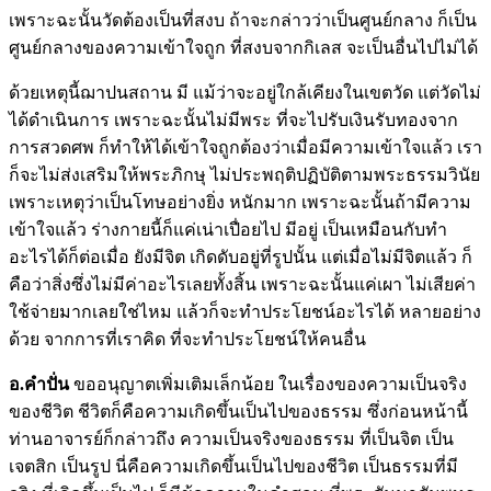
เพราะฉะนั้นวัดต้องเป็นที่สงบ ถ้าจะกล่าวว่าเป็นศูนย์กลาง ก็เป็น
ศูนย์กลางของความเข้าใจถูก ที่สงบจากกิเลส จะเป็นอื่นไปไม่ได้
ด้วยเหตุนี้ฌาปนสถาน มี แม้ว่าจะอยู่ใกล้เคียงในเขตวัด แต่วัดไม่
ได้ดำเนินการ เพราะฉะนั้นไม่มีพระ ที่จะไปรับเงินรับทองจาก
การสวดศพ ก็ทำให้ได้เข้าใจถูกต้องว่าเมื่อมีความเข้าใจแล้ว เรา
ก็จะไม่ส่งเสริมให้พระภิกษุ ไม่ประพฤติปฏิบัติตามพระธรรมวินัย
เพราะเหตุว่าเป็นโทษอย่างยิ่ง หนักมาก เพราะฉะนั้นถ้ามีความ
เข้าใจแล้ว ร่างกายนี้ก็แค่เน่าเปื่อยไป มีอยู่ เป็นเหมือนกับทำ
อะไรได้ก็ต่อเมื่อ ยังมีจิต เกิดดับอยู่ที่รูปนั้น แต่เมื่อไม่มีจิตแล้ว ก็
คือว่าสิ่งซึ่งไม่มีค่าอะไรเลยทั้งสิ้น เพราะฉะนั้นแค่เผา ไม่เสียค่า
ใช้จ่ายมากเลยใช่ไหม แล้วก็จะทำประโยชน์อะไรได้ หลายอย่าง
ด้วย จากการที่เราคิด ที่จะทำประโยชน์ให้คนอื่น
อ.คำปั่น
ขออนุญาตเพิ่มเติมเล็กน้อย ในเรื่องของความเป็นจริง
ของชีวิต ชีวิตก็คือความเกิดขึ้นเป็นไปของธรรม ซึ่งก่อนหน้านี้
ท่านอาจารย์ก็กล่าวถึง ความเป็นจริงของธรรม ที่เป็นจิต เป็น
เจตสิก เป็นรูป นี่คือความเกิดขึ้นเป็นไปของชีวิต เป็นธรรมที่มี