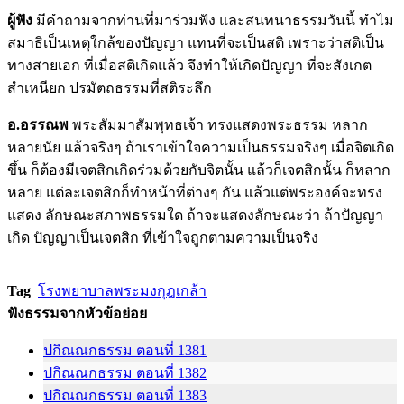
ผู้ฟัง
มีคำถามจากท่านที่มาร่วมฟัง และสนทนาธรรมวันนี้ ทำไม
สมาธิเป็นเหตุใกล้ของปัญญา แทนที่จะเป็นสติ เพราะว่าสติเป็น
ทางสายเอก ที่เมื่อสติเกิดแล้ว จึงทำให้เกิดปัญญา ที่จะสังเกต
สำเหนียก ปรมัตถธรรมที่สติระลึก
อ.อรรณพ
พระสัมมาสัมพุทธเจ้า ทรงแสดงพระธรรม หลาก
หลายนัย แล้วจริงๆ ถ้าเราเข้าใจความเป็นธรรมจริงๆ เมื่อจิตเกิด
ขึ้น ก็ต้องมีเจตสิกเกิดร่วมด้วยกับจิตนั้น แล้วก็เจตสิกนั้น ก็หลาก
หลาย แต่ละเจตสิกก็ทำหน้าที่ต่างๆ กัน แล้วแต่พระองค์จะทรง
แสดง ลักษณะสภาพธรรมใด ถ้าจะแสดงลักษณะว่า ถ้าปัญญา
เกิด ปัญญาเป็นเจตสิก ที่เข้าใจถูกตามความเป็นจริง
Tag
โรงพยาบาลพระมงกุฎเกล้า
ฟังธรรมจากหัวข้อย่อย
ปกิณณกธรรม ตอนที่ 1381
ปกิณณกธรรม ตอนที่ 1382
ปกิณณกธรรม ตอนที่ 1383