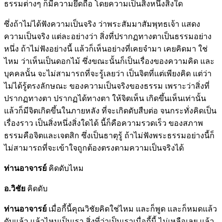
ธรรมต่างๆ ก็มีความยึดถือ โดยความเป็นสิ่งหนึ่งสิ่งใด
ซึ่งถ้าไม่ได้ฟังความเป็นจริง ว่าพระสัมมาสัมพุทธเจ้า แสดง
ความเป็นจริง แต่ละอย่างว่า สิ่งที่ปรากฏทางตาเป็นธรรมอย่าง
หนึ่ง ถ้าไม่ฟังอย่างนี้ แล้วก็เห็นอย่างที่เคยจำมา เคยคิดมา ใช่
ไหม ว่าเห็นเป็นดอกไม้ ซึ่งขณะนั้นก็เป็นเรื่องของความคิด และ
บุคคลนั้น จะไม่สามารถที่จะรู้เลยว่า เป็นจิตที่แต่เพียงคิด แต่ว่า
ไม่ได้รู้ตรงลักษณะ ของความเป็นจริงของธรรม เพราะว่าสิ่งที่
ปรากฏทางตา ปรากฏได้ทางตา ให้จิตเห็น เกิดขึ้นเห็นเท่านั้น
แล้วก็มีจิตเกิดขึ้นในภายหลัง ที่จะเกิดดับสืบต่อ จนกระทั่งคิดเป็น
เรื่องราว เป็นสิ่งหนึ่งสิ่งใดได้ นี้ก็คือความรวดเร็ว ของสภาพ
ธรรมคือจิตและเจตสิก ซึ่งเป็นธาตุรู้ ถ้าไม่ฟังพระธรรมอย่างนี้ก็
ไม่สามารถที่จะเข้าใจถูกต้องตรงตามความเป็นจริงได้
ท่านอาจารย์
คิดดับไหม
อ.วิชัย
คิดดับ
ท่านอาจารย์
เมื่อกี้นี้คุณวิชัยคิดใช่ไหม และก็พูด และก็หมดแล้ว
ดับแล้ว แล้วไหนเป็นเรา สิ่งที่ว่าเป็นเราเมื่อกี้นี้ ไม่เหลือเลย แล้ว