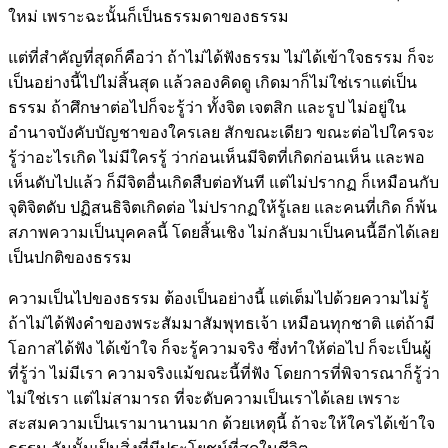
ใหม่ เพราะฉะนั้นก็เป็นธรรมดาของธรรม
แต่ที่สำคัญที่สุดก็คือว่า ถ้าไม่ได้ฟังธรรม ไม่ได้เข้าใจธรรม ก็จะ
เป็นอย่างนี้ไปไม่สิ้นสุด แล้วลองคิดดู เกิดมาก็ไม่ใช่เราแต่เป็น
ธรรม ถ้าศึกษาต่อไปก็จะรู้ว่า ทั้งจิต เจตสิก และรูป ไม่อยู่ใน
อำนาจบังคับบัญชาของใครเลย สักขณะเดียว ขณะต่อไปใครจะ
รู้ว่าอะไรเกิด ไม่มีใครรู้ ว่าก่อนเห็นมีจิตที่เกิดก่อนเห็น และพอ
เห็นดับไปแล้ว ก็มีจิตอื่นเกิดสืบต่อทันที แต่ไม่ปรากฏ ก็เหมือนกับ
จุติจิตดับ ปฏิสนธิจิตเกิดต่อ ไม่ปรากฏให้รู้เลย และคนที่เกิด ก็พ้น
สภาพความเป็นบุคคลนี้ โดยสิ้นเชิง ไม่กลับมาเป็นคนนี้อีกได้เลย
เป็นปกติของธรรม
ความเป็นไปของธรรม ต้องเป็นอย่างนี้ แต่เต็มไปด้วยความไม่รู้
ถ้าไม่ได้ฟังคำของพระสัมมาสัมพุทธเจ้า เหมือนทุกชาติ แต่ถ้ามี
โอกาสได้ฟัง ได้เข้าใจ ก็จะรู้ความจริง ซึ่งทำให้ต่อไป ก็จะเป็นผู้
ที่รู้ว่า ไม่มีเรา ความจริงแม้ขณะนี้ที่ฟัง โดยการที่พิจารณาก็รู้ว่า
ไม่ใช่เรา แต่ไม่สามารถ ที่จะดับความเป็นเราได้เลย เพราะ
สะสมความเป็นเรามานานมาก ด้วยเหตุนี้ ถ้าจะให้ใครได้เข้าใจ