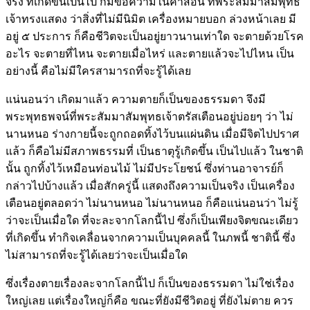
จริง ที่เกิดขึ้นเป็นไป ก็มีข้อความในคำสอน ที่พระสัมมาสัมพุทธ
เจ้าทรงแสดง ว่าสิ่งที่ไม่มีนิมิต เครื่องหมายบอก ล่วงหน้าเลย มี
อยู่ ๕ ประการ ก็คือชีวิตจะเป็นอยู่ยาวนานเท่าใด จะตายด้วยโรค
อะไร จะตายที่ไหน จะตายเมื่อไหร่ และตายแล้วจะไปไหน เป็น
อย่างนี้ คือไม่มีใครสามารถที่จะรู้ได้เลย
แน่นอนว่า เกิดมาแล้ว ความตายก็เป็นของธรรมดา จึงมี
พระพุทธพจน์ที่พระสัมมาสัมพุทธเจ้าตรัสเตือนอยู่บ่อยๆ ว่า ไม่
นานหนอ ร่างกายนี้จะถูกถอดทิ้งไว้บนแผ่นดิน เมื่อมีจิตไปปราศ
แล้ว ก็คือไม่มีสภาพธรรมที่ เป็นธาตุรู้เกิดขึ้น เป็นไปแล้ว ในชาติ
นั้น ถูกทิ้งไว้เหมือนท่อนไม้ ไม่มีประโยชน์ ซึ่งท่านอาจารย์ก็
กล่าวไปบ้างแล้ว เมื่อสักครู่นี้ แสดงถึงความเป็นจริง เป็นเครื่อง
เตือนอยู่ตลอดว่า ไม่นานหนอ ไม่นานหนอ ก็คือแน่นอนว่า ไม่รู้
ว่าจะเป็นเมื่อใด ที่จะละจากโลกนี้ไป ซึ่งก็เป็นเพียงจิตขณะเดียว
ที่เกิดขึ้น ทำกิจเคลื่อนจากความเป็นบุคคลนี้ ในภพนี้ ชาตินี้ ซึ่ง
ไม่สามารถที่จะรู้ได้เลยว่าจะเป็นเมื่อใด
ซึ่งเรื่องตายเรื่องละจากโลกนี้ไป ก็เป็นของธรรมดา ไม่ใช่เรื่อง
ใหญ่เลย แต่เรื่องใหญ่ก็คือ ขณะที่ยังมีชีวิตอยู่ ที่ยังไม่ตาย ควร