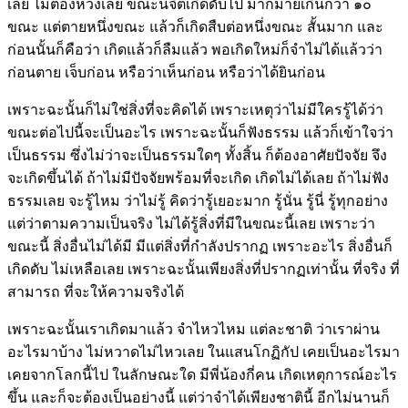
เลย ไม่ต้องห่วงเลย ขณะนี้จิตเกิดดับไป มากมายเกินกว่า ๑๐
ขณะ แต่ตายหนึ่งขณะ แล้วก็เกิดสืบต่อหนึ่งขณะ สั้นมาก และ
ก่อนนั้นก็คือว่า เกิดแล้วก็ลืมแล้ว พอเกิดใหม่ก็จำไม่ได้แล้วว่า
ก่อนตาย เจ็บก่อน หรือว่าเห็นก่อน หรือว่าได้ยินก่อน
เพราะฉะนั้นก็ไม่ใช่สิ่งที่จะคิดได้ เพราะเหตุว่าไม่มีใครรู้ได้ว่า
ขณะต่อไปนี้จะเป็นอะไร เพราะฉะนั้นก็ฟังธรรม แล้วก็เข้าใจว่า
เป็นธรรม ซึ่งไม่ว่าจะเป็นธรรมใดๆ ทั้งสิ้น ก็ต้องอาศัยปัจจัย จึง
จะเกิดขึ้นได้ ถ้าไม่มีปัจจัยพร้อมที่จะเกิด เกิดไม่ได้เลย ถ้าไม่ฟัง
ธรรมเลย จะรู้ไหม ว่าไม่รู้ คิดว่ารู้เยอะมาก รู้นั่น รู้นี่ รู้ทุกอย่าง
แต่ว่าตามความเป็นจริง ไม่ได้รู้สิ่งที่มีในขณะนี้เลย เพราะว่า
ขณะนี้ สิ่งอื่นไม่ได้มี มีแต่สิ่งที่กำลังปรากฏ เพราะอะไร สิ่งอื่นก็
เกิดดับ ไม่เหลือเลย เพราะฉะนั้นเพียงสิ่งที่ปรากฏเท่านั้น ที่จริง ที่
สามารถ ที่จะให้ความจริงได้
เพราะฉะนั้นเราเกิดมาแล้ว จำไหวไหม แต่ละชาติ ว่าเราผ่าน
อะไรมาบ้าง ไม่หวาดไม่ไหวเลย ในแสนโกฏิกัป เคยเป็นอะไรมา
เคยจากโลกนี้ไป ในลักษณะใด มีพี่น้องกี่คน เกิดเหตุการณ์อะไร
ขึ้น และก็จะต้องเป็นอย่างนี้ แต่ว่าจำได้เพียงชาตินี้ อีกไม่นานก็