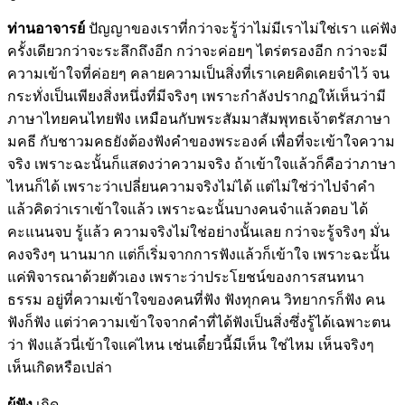
ท่านอาจารย์
ปัญญาของเราที่กว่าจะรู้ว่าไม่มีเราไม่ใช่เรา แค่ฟัง
ครั้งเดียวกว่าจะระลึกถึงอีก กว่าจะค่อยๆ ไตร่ตรองอีก กว่าจะมี
ความเข้าใจที่ค่อยๆ คลายความเป็นสิ่งที่เราเคยคิดเคยจำไว้ จน
กระทั่งเป็นเพียงสิ่งหนึ่งที่มีจริงๆ เพราะกำลังปรากฏให้เห็นว่ามี
ภาษาไทยคนไทยฟัง เหมือนกับพระสัมมาสัมพุทธเจ้าตรัสภาษา
มคธี กับชาวมคธยังต้องฟังคำของพระองค์ เพื่อที่จะเข้าใจความ
จริง เพราะฉะนั้นก็แสดงว่าความจริง ถ้าเข้าใจแล้วก็คือว่าภาษา
ไหนก็ได้ เพราะว่าเปลี่ยนความจริงไม่ได้ แต่ไม่ใช่ว่าไปจำคำ
แล้วคิดว่าเราเข้าใจแล้ว เพราะฉะนั้นบางคนจำแล้วตอบ ได้
คะแนนจบ รู้แล้ว ความจริงไม่ใช่อย่างนั้นเลย กว่าจะรู้จริงๆ มั่น
คงจริงๆ นานมาก แต่ก็เริ่มจากการฟังแล้วก็เข้าใจ เพราะฉะนั้น
แค่พิจารณาด้วยตัวเอง เพราะว่าประโยชน์ของการสนทนา
ธรรม อยู่ที่ความเข้าใจของคนที่ฟัง ฟังทุกคน วิทยากรก็ฟัง คน
ฟังก็ฟัง แต่ว่าความเข้าใจจากคำที่ได้ฟังเป็นสิ่งซึ่งรู้ได้เฉพาะตน
ว่า ฟังแล้วนี่เข้าใจแค่ไหน เช่นเดี๋ยวนี้มีเห็น ใช่ไหม เห็นจริงๆ
เห็นเกิดหรือเปล่า
ผู้ฟัง
เกิด