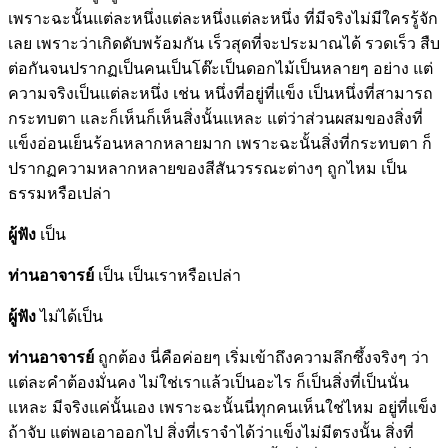
เพราะฉะนั้นแต่ละหนึ่งแต่ละหนึ่งแต่ละหนึ่ง ที่มีจริงไม่มีใครรู้จัก
เลย เพราะว่าเกิดดับพร้อมกัน เร็วสุดที่จะประมาณได้ รวดเร็ว สืบ
ต่อกันจนปรากฏเป็นคนเป็นโต๊ะเป็นดอกไม้เป็นหลายๆ อย่าง แต่
ความจริงเป็นแต่ละหนึ่ง เช่น หนึ่งที่อยู่ที่แข็ง เป็นหนึ่งที่สามารถ
กระทบตา และก็เห็นก็เห็นสิ่งนั้นแหละ แต่ว่าส่วนผสมของสิ่งที่
แข็งอ่อนเย็นร้อนหลากหลายมาก เพราะฉะนั้นสิ่งที่กระทบตา ก็
ปรากฏความหลากหลายของสีสันวรรณะต่างๆ ถูกไหม เป็น
ธรรมหรือเปล่า
ผู้ฟัง
เป็น
ท่านอาจารย์
เป็น เป็นเราหรือเปล่า
ผู้ฟัง
ไม่ได้เป็น
ท่านอาจารย์
ถูกต้อง นี่คือค่อยๆ เริ่มเข้าถึงความลึกซึ้งจริงๆ ว่า
แต่ละคำต้องมั่นคง ไม่ใช่เราแล้วเป็นอะไร ก็เป็นสิ่งที่เป็นนั่น
แหละ มีจริงแค่นั้นเอง เพราะฉะนั้นนี่ทุกคนเห็นใช่ไหม อยู่ที่แข็ง
ถ้าจับ แต่พอเอาออกไป สิ่งที่เราจำได้ว่าแข็งไม่มีตรงนั้น สิ่งที่