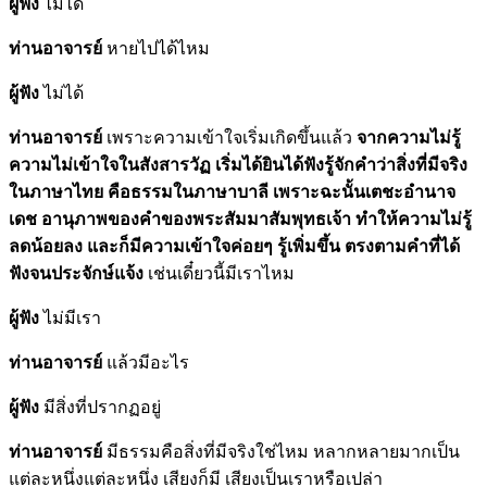
ผู้ฟัง
ไม่ได้
ท่านอาจารย์
หายไปได้ไหม
ผู้ฟัง
ไม่ได้
ท่านอาจารย์
เพราะความเข้าใจเริ่มเกิดขึ้นแล้ว
จากความไม่รู้
ความไม่เข้าใจในสังสารวัฏ เริ่มได้ยินได้ฟังรู้จักคำว่าสิ่งที่มีจริง
ในภาษาไทย คือธรรมในภาษาบาลี เพราะฉะนั้นเตชะอำนาจ
เดช อานุภาพของคำของพระสัมมาสัมพุทธเจ้า ทำให้ความไม่รู้
ลดน้อยลง และก็มีความเข้าใจค่อยๆ รู้เพิ่มขึ้น ตรงตามคำที่ได้
ฟังจนประจักษ์แจ้ง
เช่นเดี๋ยวนี้มีเราไหม
ผู้ฟัง
ไม่มีเรา
ท่านอาจารย์
แล้วมีอะไร
ผู้ฟัง
มีสิ่งที่ปรากฏอยู่
ท่านอาจารย์
มีธรรมคือสิ่งที่มีจริงใช่ไหม หลากหลายมากเป็น
แต่ละหนึ่งแต่ละหนึ่ง เสียงก็มี เสียงเป็นเราหรือเปล่า