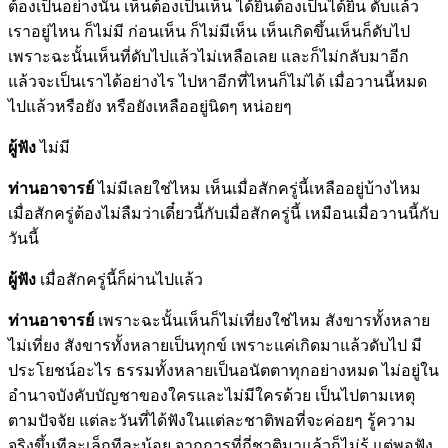
ต้องเป็นอย่างนั้น เห็นต้องเป็นเห็น ได้ยินต้องเป็นได้ยิน ดับแล้ว
เราอยู่ไหน ก็ไม่มี ก่อนเห็น ก็ไม่มีเห็น เห็นเกิดขึ้นเห็นก็ดับไป
เพราะฉะนั้นเห็นที่ดับไปแล้วไม่เหลือเลย และก็ไม่กลับมาอีก
แล้วจะเป็นเราได้อย่างไร ไปหาอีกที่ไหนก็ไม่ได้ เมื่อวานนี้หมด
ไปแล้วหรือยัง หรือยังเหลืออยู่นิดๆ หน่อยๆ
ผู้ฟัง
ไม่มี
ท่านอาจารย์
ไม่มีเลยใช่ไหม เห็นเมื่อสักครู่นี้เหลืออยู่บ้างไหม
เมื่อสักครู่ต้องไม่ลืมว่าเดี๋ยวนี้กับเมื่อสักครู่นี้ เหมือนเมื่อวานนี้กับ
วันนี้
ผู้ฟัง
เมื่อสักครู่นี้ก็ผ่านไปแล้ว
ท่านอาจารย์
เพราะฉะนั้นเห็นก็ไม่เที่ยงใช่ไหม สังขารทั้งหลาย
ไม่เที่ยง สังขารทั้งหลายเป็นทุกข์ เพราะแค่เกิดมาแล้วดับไป มี
ประโยชน์อะไร ธรรมทั้งหลายเป็นอนัตตาทุกอย่างหมด ไม่อยู่ใน
อำนาจบังคับบัญชาของใครและไม่มีใครด้วย เป็นไปตามเหตุ
ตามปัจจัย แต่ละวันที่ได้ฟังในแต่ละชาติพอที่จะค่อยๆ รู้ความ
จริงขึ้นทีละเล็กทีละน้อย จากการที่กี่ชาติมาแล้วก็ไม่รู้ แต่พอฟัง