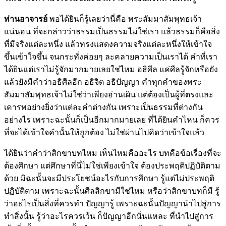
ท่านอาจารย์
พอได้ยินก็รู้เลยว่านี่คือ พระสัมมาสัมพุทธเจ้า
แน่นอน ที่จะกล่าวว่าธรรมเป็นธรรมไม่ใช่เรา แล้วธรรมก็คือสิ่ง
ที่มีจริงแต่ละหนึ่ง แล้วทรงแสดงความจริงแต่ละหนึ่งให้เข้าใจ
ขึ้นเข้าใจขึ้น จนกระทั่งค่อยๆ ละคลายความเป็นเราได้ คำที่เรา
ได้ยินแต่เราไม่รู้จักมากมายเลยใช่ไหม อธิศีล แค่ศีลรู้จักหรือยัง
แล้วยังมีคำว่าอธิศีลอีก อธิจิต อธิปัญญา คำทุกคำของพระ
สัมมาสัมพุทธเจ้าไม่ใช่ว่าเพียงอ่านเผิน แต่ต้องเป็นผู้ที่ตรงและ
เคารพอย่างยิ่งว่าแต่ละคำต่างกัน เพราะเป็นธรรมที่ต่างกัน
อย่างไร เพราะฉะนั้นก็เป็นอีกมากมายเลย ที่ได้ยินคำไหน ก็ควร
ที่จะได้เข้าใจคำนั้นให้ถูกต้อง ไม่ใช่ผ่านไปคิดว่าเข้าใจแล้ว
ได้ยินว่าคำว่าสิกขาบทไหม เห็นไหมคืออะไร บทคือข้อเรื่องที่จะ
ต้องศึกษา แต่ศึกษาที่นี่ไม่ใช่เพียงเข้าใจ ต้องประพฤติปฏิบัติตาม
ด้วย มิฉะนั้นจะมีประโยชน์อะไรกับการศึกษา รู้แต่ไม่ประพฤติ
ปฏิบัติตาม เพราะฉะนั้นศีลสิกขามีใช่ไหม หรือว่าสิกขาบทก็มี รู้
ว่าอะไรเป็นสิ่งที่ควรทำ ปัญญารู้ เพราะฉะนั้นปัญญานำไปสู่การ
ทำสิ่งนั้น รู้ว่าอะไรควรเว้น ก็ปัญญาอีกนั่นแหละ ที่นำไปสู่การ