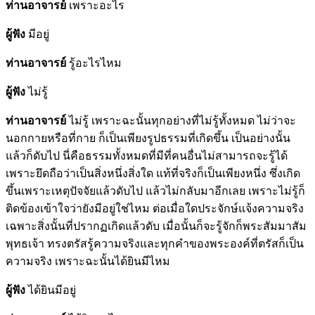
ท่านอาจารย์
เพราะอะไร
ผู้ฟัง
มีอยู่
ท่านอาจารย์
รู้อะไรไหม
ผู้ฟัง
ไม่รู้
ท่านอาจารย์
ไม่รู้ เพราะฉะนั้นทุกอย่างที่ไม่รู้ทั้งหมด ไม่ว่าจะ
นอกกายหรือที่กาย ก็เป็นเพียงรูปธรรมที่เกิดขึ้น เป็นอย่างนั้น
แล้วก็ดับไป นี่คือธรรมทั้งหมดที่มีที่คนอื่นไม่สามารถจะรู้ได้
เพราะยึดถือว่าเป็นสิ่งหนึ่งสิ่งใด แท้ที่จริงก็เป็นเพียงหนึ่ง ซึ่งเกิด
ขึ้นเพราะเหตุปัจจัยแล้วดับไป แล้วไม่กลับมาอีกเลย เพราะไม่รู้ก็
ติดข้องเข้าใจว่ายังมีอยู่ใช่ไหม ต่อเมื่อใดประจักษ์แจ้งความจริง
เฉพาะสิ่งนั้นที่ปรากฏเกิดแล้วดับ เมื่อนั้นก็จะรู้จักก็พระสัมมาสัม
พุทธเจ้า ทรงตรัสรู้ความจริงและทุกคำของพระองค์ที่ตรัสก็เป็น
ความจริง เพราะฉะนั้นได้ยินมีไหม
ผู้ฟัง
ได้ยินมีอยู่