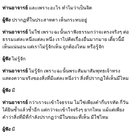
ท่านอาจารย์
และเพราะอะไร ทำไมว่าเป็นจิต
ผู้ฟัง
ปรากฏที่ในประสาทตา เห็นกระทบอยู่
ท่านอาจารย์
ไม่ใช่ เพราะฉะนั้นเราฟังธรรมกว่าจะตรงจริงๆ ต่อ
ธรรมแต่ละหนึ่งแต่ละหนึ่ง เราไปคิดเรื่องอื่นมากมาย เดี๋ยวนี้มี
เห็นแน่นอน แต่เราไม่รู้จักเห็น ถูกต้องไหม หรือรู้จัก
ผู้ฟัง
ไม่รู้จัก
ท่านอาจารย์
ไม่รู้จัก เพราะฉะนั้นพระสัมมาสัมพุทธเจ้าทรง
แสดงความจริงของสิ่งที่มีแต่ละหนึ่งว่า สิ่งที่ปรากฏให้เห็นมีไหม
ผู้ฟัง
มี
ท่านอาจารย์
กว่าเราจะเข้าใจธรรม ไม่ใช่เพียงคำกี่บรรทัด กี่วัน
ได้ยินซ้ำแล้วซ้ำอีก แต่กว่าจะเข้าใจจริงๆ ยากไหม แม้แต่เพียง
คำว่าสิ่งที่มีที่กำลังปรากฏว่ามีในขณะที่เห็น มีใช่ไหม
ผู้ฟัง
มี