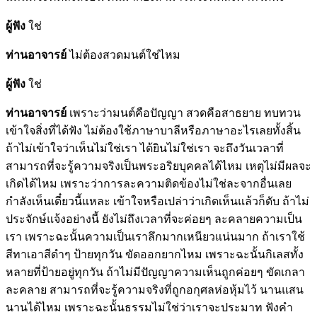
ผู้ฟัง
ใช่
ท่านอาจารย์
ไม่ต้องสวดมนต์ใช่ไหม
ผู้ฟัง
ใช่
ท่านอาจารย์
เพราะว่ามนต์คือปัญญา สวดคือสาธยาย ทบทวน
เข้าใจสิ่งที่ได้ฟัง ไม่ต้องใช้ภาษาบาลีหรือภาษาอะไรเลยทั้งสิ้น
ถ้าไม่เข้าใจว่าเห็นไม่ใช่เรา ได้ยินไม่ใช่เรา จะถึงวันเวลาที่
สามารถที่จะรู้ความจริงเป็นพระอริยบุคคลได้ไหม เหตุไม่มีผลจะ
เกิดได้ไหม เพราะว่าการละความติดข้องไม่ใช่ละจากอื่นเลย
กำลังเห็นเดี๋ยวนี้แหละ เข้าใจหรือเปล่าว่าเกิดเห็นแล้วก็ดับ ถ้าไม่
ประจักษ์แจ้งอย่างนี้ ยังไม่ถึงเวลาที่จะค่อยๆ ละคลายความเป็น
เรา เพราะฉะนั้นความเป็นเราลึกมากเหนียวแน่นมาก ถ้าเราใช้
สีทาเอาสีดำๆ ป้ายทุกวัน ขัดออกยากไหม เพราะฉะนั้นกิเลสทั้ง
หลายที่ป้ายอยู่ทุกวัน ถ้าไม่มีปัญญาความเห็นถูกค่อยๆ ขัดเกลา
ละคลาย สามารถที่จะรู้ความจริงที่ถูกอกุศลห่อหุ้มไว้ นานแสน
นานได้ไหม เพราะฉะนั้นธรรมไม่ใช่ว่าเราจะประมาท ฟังคำ