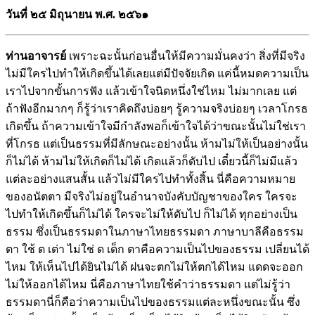
วันที่ ๒๕ มิถุนายน พ.ศ. ๒๕๖๑
ท่านอาจารย์
เพราะฉะนั้นก่อนอื่นให้มีความมั่นคงว่า สิ่งที่มีจริง
ไม่มีใครไปทำให้เกิดขึ้นได้เลยแต่มีปัจจัยเกิด แค่นี้หมดความเป็น
เราไปจากขั้นการฟัง แล้วเข้าใจนิดหนึ่งใช่ไหม ไม่มากเลย แต่
ถ้าฟังอีกมากๆ ก็รู้ว่าเราคิดถึงบ่อยๆ รู้ความจริงบ่อยๆ เวลาโกรธ
เกิดขึ้น ถ้าความเข้าใจมีกำลังพอก็เข้าใจได้ว่าขณะนั้นไม่ใช่เรา
ที่โกรธ แต่เป็นธรรมที่มีลักษณะอย่างนั้น ห้ามไม่ให้เป็นอย่างนั้น
ก็ไม่ได้ ห้ามไม่ให้เกิดก็ไม่ได้ เกิดแล้วก็ดับไป เดี๋ยวนี้ก็ไม่มีแล้ว
แต่ละอย่างแสนสั้น แล้วไม่มีใครไปทำทั้งสิ้น นี่คือความหมาย
ของอนัตตา มีจริงไม่อยู่ในอำนาจบังคับบัญชาของใคร ใครจะ
ไปทำให้เกิดขึ้นก็ไม่ได้ ใครจะไม่ให้ดับไป ก็ไม่ได้ ทุกอย่างเป็น
ธรรม ซึ่งเป็นธรรมดาในภาษาไทยธรรมดา ภาษาบาลีคือธรรม
ตา ใช้ ต เต่า ไม่ใช่ ด เด็ก ตาคือความเป็นไปของธรรม เปลี่ยนได้
ไหม ให้เห็นไปได้ยินไม่ได้ ฝนจะตกไม่ให้ตกได้ไหม แดดจะออก
ไม่ให้ออกได้ไหม นี่คือภาษาไทยใช้คำว่าธรรมดา แต่ไม่รู้ว่า
ธรรมดานี่ก็คือว่าความเป็นไปของธรรมแต่ละหนึ่งขณะนั้น ซึ่ง