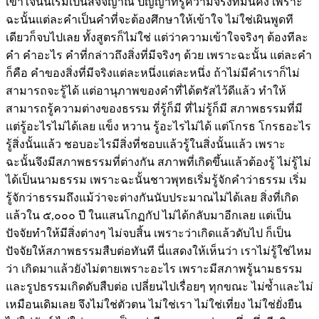
เข้าใจนั้นเริ่มเป็นสัจจญาณ ปัญญาที่รู้ความจริงที่มั่นคง เพราะ
ฉะนั้นแต่ละคำเป็นคำที่จะต้องศึกษาให้เข้าใจ ไม่ใช่เผินพูดที
เดียวก็จบไปเลย ทั้งสูตรก็ไม่ใช่ แต่ว่าความเข้าใจจริงๆ ต้องทีละ
คำ คำอะไร คำที่กล่าวถึงสิ่งที่มีจริงๆ ด้วย เพราะฉะนั้น แต่ละคำ
ก็คือ คำของสิ่งที่มีจริงแต่ละหนึ่งแต่ละหนึ่ง ถ้าไม่มีคำเราก็ไม่
สามารถจะรู้ได้ แต่อานุภาพของคำที่ได้ตรัสไว้ดีแล้ว ทำให้
สามารถรู้ความต่างของธรรม ที่รู้ก็มี ที่ไม่รู้ก็มี สภาพธรรมที่มี
แต่รู้อะไรไม่ได้เลย แข็ง หวาน รู้อะไรไม่ได้ แต่โกรธ โกรธอะไร
รู้สิ่งนั้นแล้ว ชอบอะไรมีสิ่งที่ชอบแล้วรู้ในสิ่งนั้นแล้ว เพราะ
ฉะนั้นจึงมีสภาพธรรมที่ต่างกัน สภาพที่เกิดขึ้นแล้วต้องรู้ ไม่รู้ไม่
ได้เป็นนามธรรม เพราะฉะนั้นชาวพุทธเริ่มรู้จักคำว่าธรรม เริ่ม
รู้จักว่าธรรมถึงแม้ว่าจะต่างกันนับประมาณไม่ได้เลย สิ่งที่เกิด
แล้วใน ๕,๐๐๐ ปี ในแสนโกฏกัป ไม่ได้กลับมาอีกเลย แต่เป็น
ปัจจัยทำให้มีสิ่งต่างๆ ไม่จบสิ้น เพราะว่าเกิดแล้วดับไป ก็เป็น
ปัจจัยให้สภาพธรรมสืบต่อทันที นี่แสดงให้เห็นว่า เราไม่รู้ใช่ไหม
ว่า เกิดมาแล้วยังไม่ตายเพราะอะไร เพราะมีสภาพรู้นามธรรม
และรูปธรรมเกิดดับสืบต่อ เปลี่ยนไปเรื่อยๆ ทุกขณะ ไม่ซ้ำและไม่
เหมือนเดิมเลย จึงไม่ใช่ตัวตน ไม่ใช่เรา ไม่ใช่เที่ยง ไม่ใช่ยั่งยืน