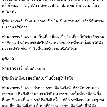
แล้วก็ค่อยๆ เริ่มรู้ สมัยหนึ่งพระสัมมาสัมพุทธเจ้าทรงเป็นใคร
สมัยหนึ่ง
ผู้ฟัง
เป็นสัตว์ เป็นคนยากจนเข็ญใจ เป็นพราหมณ์ แล้วก็เป็นพระ
มหากษัตริย์ด้วย
ท่านอาจารย์
เพราะฉะนั้นเดี๋ยวนี้คนเข็ญใจ เดี๋ยวนี้สัตว์เดรัจฉาน
ชาติก่อนเป็นใครชาติต่อไปเป็นใคร สามารถที่วันหนึ่งเมื่อได้ฟัง
ธรรมเข้าใจขึ้น เข้าใจขึ้น จะรู้ความจริงได้ไหม
ผู้ฟัง
ได้
ท่านอาจารย์
ก็เป็นตัวอย่าง
ผู้ฟัง
ถ้าได้ฟังบ่อยๆ มันก็เข้าไปซึ้งอยู่ในจิตใจ
ท่านอาจารย์
เพราะว่ากว่าเราจะคิดถึงสิ่งที่ได้ฟังอีกนานมาก
เพราะเราคิดถึงสิ่งอื่นจนชินใช่ไหม เพราะฉะนั้นที่เราคิดถึงสิ่ง
อื่นจนชิน พอตื่นมาเราก็คิดถึงสิ่งนั้น แต่ถ้าเราฟังธรรมบ่อยๆ พอ
แทนที่จะคิดถึงสิ่งอื่น ตื่นมาก็ยังสามารถจะคิดถึงคำที่ได้ฟัง