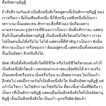
คืออัตตานุทิฏฐิ
ถ้าสิ่งที่รวมกันแล้วเป็นสิ่งหนึ่งสิ่งใดอยู่ตรงนี้เป็นสักกายทิฏฐิ ของ
เราหรือเรา นี่เป็นเพียงสิ่งหนึ่ง นี่ก็สิ่งหนึ่ง แต่สิ่งหนึ่งนี่เป็นเรา
เพราะฉะนั้นแต่ละคน สักกายะคือที่ตัวเอง นับถือเฉพาะ
นามธรรมและรูปธรรมที่ตัวเองว่าเป็นเรา นั่นคือสักกายะ แต่คน
อื่นก็เป็นคนคืออัตตานุทิฏฐิ เป็นสิ่งหนึ่งสิ่งใดแต่ไม่ใช่เรา เราจะ
ไปเป็นคนนั้นได้หรือไม่ ไม่ได้ แต่ตรงนี้ที่สำคัญว่าเป็นเรา ดังนั้น
สักกายะเป็นเราหรือของเรา ต้องอยู่ตรงนี้ แต่ตรงอื่นทั้งหมดนอก
นั้นเป็นอัตตา สิ่งหนึ่งสิ่งใด
อัตตาคือมีทั้งสิ่งหนึ่งสิ่งใดที่มีชีวิต หรือไม่มีชีวิตก็ตามแต่ แก้วก็
เป็นสิ่งหนึ่งสิ่งใดแล้ว แตกย่อยกระจายละเอียดยิบได้ ความจริง
เป็นแต่แข็งหรืออ่อน เย็นหรือร้อน ละเอียดมากเลย ไม่เป็นแก้ว
อีกต่อไป แต่เมื่อรวมกันก็เป็นสิ่งหนึ่งสิ่งใด นั่นคืออัตตานุทิฏฐิ แต่
แก้วไม่ใช่เรา ไม่ใช่สักกายะใช่หรือไม่ ที่ตรงนี้เท่านั้นที่ยึดถือว่า
เป็นเราที่เป็นสักกายทิฏฐิ แต่คนอื่นเป็นสิ่งหนึ่งสิ่งใดก็เป็นอัตตานุ
ทิฏฐิ เห็นเป็นสิ่งหนึ่งสิ่งใด เป็นแก้ว ถูกหรือผิด ผิดแล้ว