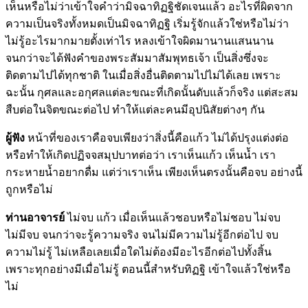
เห็นหรือไม่ว่าเข้าใจคำว่ามิจฉาทิฏฐิชัดเจนแล้ว อะไรที่ผิดจาก
ความเป็นจริงทั้งหมดเป็นมิจฉาทิฏฐิ เริ่มรู้จักแล้วใช่หรือไม่ว่า
ไม่รู้อะไรมากมายตั้งเท่าไร หลงเข้าใจผิดมานานแสนนาน
จนกว่าจะได้ฟังคำของพระสัมมาสัมพุทธเจ้า เป็นสิ่งซึ่งจะ
ติดตามไปได้ทุกชาติ ในเมื่อสิ่งอื่นติดตามไปไม่ได้เลย เพราะ
ฉะนั้น กุศลและอกุศลแต่ละขณะที่เกิดนั้นดับแล้วก็จริง แต่สะสม
สืบต่อในจิตขณะต่อไป ทำให้แต่ละคนมีอุปนิสัยต่างๆ กัน
ผู้ฟัง
หน้าที่ของเราคือจบเพียงว่าสิ่งนี้คือแก้ว ไม่ได้ปรุงแต่งต่อ
หรือทำให้เกิดปฏิจจสมุปบาทต่อว่า เราเห็นแก้ว เห็นน้ำ เรา
กระหายน้ำอยากดื่ม แต่ว่าเราเห็น เพียงเห็นตรงนั้นคือจบ อย่างนี้
ถูกหรือไม่
ท่านอาจารย์
ไม่จบ แก้ว เมื่อเห็นแล้วชอบหรือไม่ชอบ ไม่จบ
ไม่มีจบ จนกว่าจะรู้ความจริง จนไม่มีความไม่รู้อีกต่อไป จบ
ความไม่รู้ ไม่เหลือเลยเมื่อใดไม่ต้องมีอะไรอีกต่อไปทั้งสิ้น
เพราะทุกอย่างมีเมื่อไม่รู้ ตอนนี้สำหรับทิฏฐิ เข้าใจแล้วใช่หรือ
ไม่