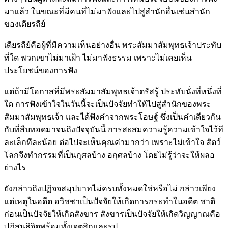
มาแล้ว ในขณะที่มีคนที่ไม่มาฟังและไปสู่สำนักอื่นเช่นสำนัก
ของเดียรถีย์
เดียรถีย์คือผู้ที่มีความเห็นอย่างอื่น พระสัมมาสัมพุทธเจ้าประทับ
ที่ใด พวกเขาไม่มาเฝ้า ไม่มาฟังธรรม เพราะไม่เคยเห็น
ประโยชน์ของการฟัง
แต่ถ้ามีโอกาสที่มีพระสัมมาสัมพุทธเจ้าตรัสรู้ ประทับนั่งที่หนึ่งที่
ใด การฟังเข้าใจในวันนี้จะเป็นปัจจัยทำให้ไปสู่สำนักของพระ
สัมมาสัมพุทธเจ้า และได้ฟังคำจากพระโอษฐ์ ซึ่งเป็นคำเดียวกัน
กับที่สืบทอดมาจนถึงปัจจุบันนี้ การสะสมความรู้ความเข้าใจไว้ที
ละเล็กทีละน้อย ต่อไปจะเห็นคุณค่ามากว่า เพราะไม่เข้าใจ สัตว์
โลกจึงทำกรรมที่เป็นกุศลบ้าง อกุศลบ้าง โดยไม่รู้ว่าจะให้ผลอ
ย่างไร
ยังกล่าวถึงปฏิจจสมุปบาทไม่ครบทั้งหมดใช่หรือไม่ กล่าวเพียง
แต่เหตุในอดีต อวิชชาเป็นปัจจัยให้เกิดการกระทำในอดีต ชาติ
ก่อนเป็นปัจจัยให้เกิดสังขาร สังขารเป็นปัจจัยให้เกิดวิญญาณคือ
ปฏิสนธิจิตพร้อมทั้งเจตสิกและรูป