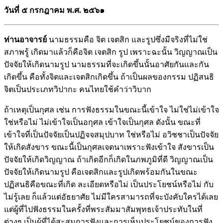
วันที่ ๕ กรกฎาคม พ.ศ. ๒๕๖๑
ท่านอาจารย์
นามธรรมคือ จิต เจตสิก และรูปซึ่งมีจริงที่ไม่ใช่
สภาพรู้ เกิดมาแล้วก็คือจิต เจตสิก รูป เพราะฉะนั้น วิญญาณเป็น
ปัจจัยให้เกิดนามรูป นามธรรมที่จะเกิดขึ้นนั้นอาศัยกันและกัน
เกิดขึ้น คือทั้งจิตและเจตสิกเกิดขึ้น ถ้าเป็นผลของกรรม ปฏิสนธิ
จิตเป็นประเภทวิปากะ คนไทยใช้คำว่าวิบาก
ถ้าเหตุเป็นกุศล เช่น การฟังธรรมในขณะนี้เข้าใจ ไม่ใช่ไม่เข้าใจ
ใช่หรือไม่ ไม่เข้าใจเป็นอกุศล เข้าใจเป็นกุศล ดังนั้น ขณะที่
เข้าใจที่เป็นปัจจัยเป็นปฏิจจสมุปบาท ใช่หรือไม่ อวิชชาเป็นปัจจัย
ให้เกิดสังขาร ขณะนี้เป็นกุศลเจตนาเพราะฟังเข้าใจ สังขารเป็น
ปัจจัยให้เกิดวิญญาณ ถ้าเกิดอีกก็เกิดในภพภูมิที่ดี วิญญาณเป็น
ปัจจัยให้เกิดนามรูป คือเจตสิกและรูปเกิดพร้อมกันในขณะ
ปฏิสนธิคือขณะที่เกิด ละเอียดหรือไม่ เป็นประโยชน์หรือไม่ กับ
ไม่รู้เลย ก็แล้วแต่อัธยาศัย ไม่มีใครสามารถที่จะบังคับใครได้เลย
แต่ผู้ที่ไปฟังธรรมในครั้งที่พระสัมมาสัมพุทธเจ้าประทับในที่
ต่างๆ เป็นผู้ที่ได้สะสมการฟังและการเห็นประโยชน์ของการฟัง