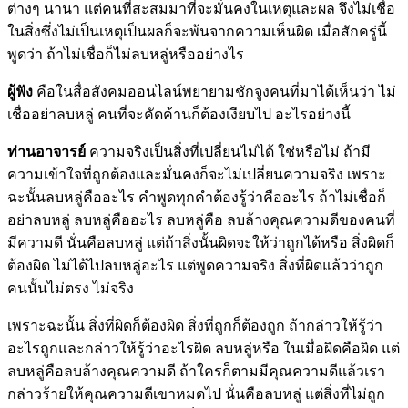
ต่างๆ นานา แต่คนที่สะสมมาที่จะมั่นคงในเหตุและผล จึงไม่เชื่อ
ในสิ่งซึ่งไม่เป็นเหตุเป็นผลก็จะพ้นจากความเห็นผิด เมื่อสักครู่นี้
พูดว่า ถ้าไม่เชื่อก็ไม่ลบหลู่หรืออย่างไร
ผู้ฟัง
คือในสื่อสังคมออนไลน์พยายามชักจูงคนที่มาได้เห็นว่า ไม่
เชื่ออย่าลบหลู่ คนที่จะคัดค้านก็ต้องเงียบไป อะไรอย่างนี้
ท่านอาจารย์
ความจริงเป็นสิ่งที่เปลี่ยนไม่ได้ ใช่หรือไม่ ถ้ามี
ความเข้าใจที่ถูกต้องและมั่นคงก็จะไม่เปลี่ยนความจริง เพราะ
ฉะนั้นลบหลู่คืออะไร คำพูดทุกคำต้องรู้ว่าคืออะไร ถ้าไม่เชื่อก็
อย่าลบหลู่ ลบหลู่คืออะไร ลบหลู่คือ ลบล้างคุณความดีของคนที่
มีความดี นั่นคือลบหลู่ แต่ถ้าสิ่งนั้นผิดจะให้ว่าถูกได้หรือ สิ่งผิดก็
ต้องผิด ไม่ได้ไปลบหลู่อะไร แต่พูดความจริง สิ่งที่ผิดแล้วว่าถูก
คนนั้นไม่ตรง ไม่จริง
เพราะฉะนั้น สิ่งที่ผิดก็ต้องผิด สิ่งที่ถูกก็ต้องถูก ถ้ากล่าวให้รู้ว่า
อะไรถูกและกล่าวให้รู้ว่าอะไรผิด ลบหลู่หรือ ในเมื่อผิดคือผิด แต่
ลบหลู่คือลบล้างคุณความดี ถ้าใครก็ตามมีคุณความดีแล้วเรา
กล่าวร้ายให้คุณความดีเขาหมดไป นั่นคือลบหลู่ แต่สิ่งที่ไม่ถูก