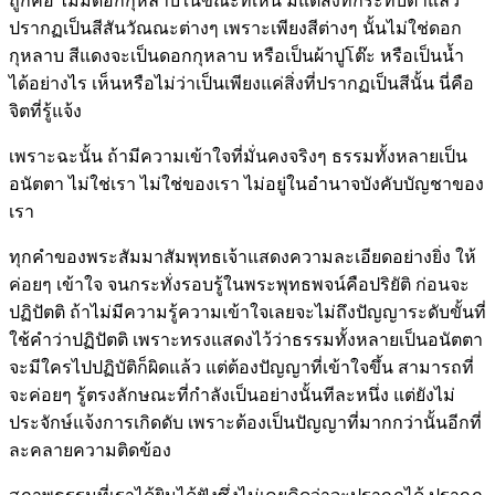
ถูกคือ ไม่มีดอกกุหลาบในขณะที่เห็น มีแต่สิ่งที่กระทบตาแล้ว
ปรากฏเป็นสีสันวัณณะต่างๆ เพราะเพียงสีต่างๆ นั้นไม่ใช่ดอก
กุหลาบ สีแดงจะเป็นดอกกุหลาบ หรือเป็นผ้าปูโต๊ะ หรือเป็นน้ำ
ได้อย่างไร เห็นหรือไม่ว่าเป็นเพียงแค่สิ่งที่ปรากฏเป็นสีนั้น นี่คือ
จิตที่รู้แจ้ง
เพราะฉะนั้น ถ้ามีความเข้าใจที่มั่นคงจริงๆ ธรรมทั้งหลายเป็น
อนัตตา ไม่ใช่เรา ไม่ใช่ของเรา ไม่อยู่ในอำนาจบังคับบัญชาของ
เรา
ทุกคำของพระสัมมาสัมพุทธเจ้าแสดงความละเอียดอย่างยิ่ง ให้
ค่อยๆ เข้าใจ จนกระทั่งรอบรู้ในพระพุทธพจน์คือปริยัติ ก่อนจะ
ปฏิปัตติ ถ้าไม่มีความรู้ความเข้าใจเลยจะไม่ถึงปัญญาระดับขั้นที่
ใช้คำว่าปฏิปัตติ เพราะทรงแสดงไว้ว่าธรรมทั้งหลายเป็นอนัตตา
จะมีใครไปปฏิบัติก็ผิดแล้ว แต่ต้องปัญญาที่เข้าใจขึ้น สามารถที่
จะค่อยๆ รู้ตรงลักษณะที่กำลังเป็นอย่างนั้นทีละหนึ่ง แต่ยังไม่
ประจักษ์แจ้งการเกิดดับ เพราะต้องเป็นปัญญาที่มากกว่านั้นอีกที่
ละคลายความติดข้อง