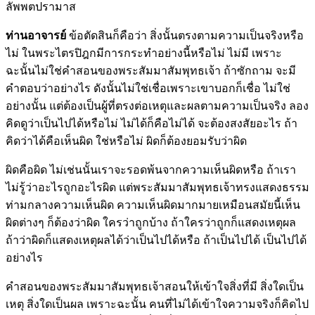
ลัพพตปรามาส
ท่านอาจารย์
ข้อตัดสินก็คือว่า สิ่งนั้นตรงตามความเป็นจริงหรือ
ไม่ ในพระไตรปิฎกมีการกระทำอย่างนี้หรือไม่ ไม่มี เพราะ
ฉะนั้นไม่ใช่คำสอนของพระสัมมาสัมพุทธเจ้า ถ้าซักถาม จะมี
คำตอบว่าอย่างไร ดังนั้นไม่ใช่เชื่อเพราะเขาบอกก็เชื่อ ไม่ใช่
อย่างนั้น แต่ต้องเป็นผู้ที่ตรงต่อเหตุและผลตามความเป็นจริง ลอง
คิดดูว่าเป็นไปได้หรือไม่ ไม่ได้ก็คือไม่ได้ จะต้องสงสัยอะไร ถ้า
คิดว่าได้คือเห็นผิด ใช่หรือไม่ ผิดก็ต้องยอมรับว่าผิด
ผิดคือผิด ไม่เช่นนั้นเราจะรอดพ้นจากความเห็นผิดหรือ ถ้าเรา
ไม่รู้ว่าอะไรถูกอะไรผิด แต่พระสัมมาสัมพุทธเจ้าทรงแสดงธรรม
ท่ามกลางความเห็นผิด ความเห็นผิดมากมายเหมือนสมัยนี้เห็น
ผิดต่างๆ ก็ต้องว่าผิด ใครว่าถูกบ้าง ถ้าใครว่าถูกก็แสดงเหตุผล
ถ้าว่าผิดก็แสดงเหตุผลได้ว่าเป็นไปได้หรือ ถ้าเป็นไปได้ เป็นไปได้
อย่างไร
คำสอนของพระสัมมาสัมพุทธเจ้าสอนให้เข้าใจสิ่งที่มี สิ่งใดเป็น
เหตุ สิ่งใดเป็นผล เพราะฉะนั้น คนที่ไม่ได้เข้าใจความจริงก็คิดไป