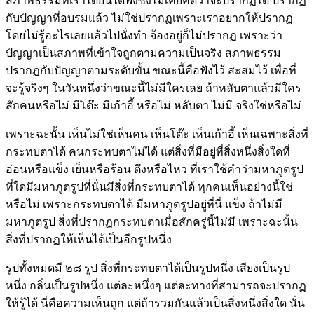
สภาพธรรมที่เราได้ยินได้ฟังซึ่งไม่เคยคิดว่าจะปรากฏได้ ปรากฏ
กับปัญญาที่อบรมแล้ว ไม่ใช่ปรากฏเพราะเราอยากให้ปรากฏ
โดยไม่รู้อะไรเลยแล้วไปนั่งทำ จ้องอยู่ก็ไม่ปรากฏ เพราะว่า
ปัญญาเป็นสภาพที่เข้าใจถูกตามความเป็นจริง สภาพธรรม
ปรากฏกับปัญญาตามระดับขั้น ขณะนี้คือฟังไว้ สะสมไว้ เพื่อที่
จะรู้จริงๆ ในวันหนึ่งว่าขณะนี้ไม่มีใครเลย ถ้าหลับตาแล้วมีใคร
สักคนหรือไม่ มีโต๊ะ มีเก้าอี้ หรือไม่ หลับตา ไม่มี จริงใช่หรือไม่
เพราะฉะนั้น เห็นไม่ใช่เห็นคน เห็นโต๊ะ เห็นเก้าอี้ เห็นเฉพาะสิ่งที่
กระทบตาได้ คนกระทบตาไม่ได้ แต่สิ่งที่มีอยู่ที่สิ่งหนึ่งสิ่งใดที่
อ่อนหรือแข็ง เย็นหรือร้อน ตึงหรือไหว ที่เราใช้คำว่ามหาภูตรูป
ที่ใดมีมหาภูตรูปที่นั่นมีสิ่งที่กระทบตาได้ ทุกคนเห็นอย่างนี้ใช่
หรือไม่ เพราะกระทบตาได้ มีมหาภูตรูปอยู่ที่นี่ แข็ง ถ้าไม่มี
มหาภูตรูป สิ่งที่ปรากฏกระทบตาเมื่อสักครู่นี้ไม่มี เพราะฉะนั้น
สิ่งที่ปรากฏให้เห็นได้เป็นอีกรูปหนึ่ง
รูปทั้งหมดมี ๒๘ รูป สิ่งที่กระทบตาได้เป็นรูปหนึ่ง เสียงเป็นรูป
หนึ่ง กลิ่นเป็นรูปหนึ่ง แต่ละหนึ่งๆ แต่ละทางที่สามารถจะปรากฏ
ให้รู้ได้ นี่คือความเห็นถูก แต่ถ้ารวมกันแล้วเป็นสิ่งหนึ่งสิ่งใด นั่น