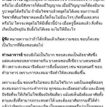
หรือไม่ เมื่อมีสังขารก็ต้องมีวิญญาณ เมื่อมีวิญญาณก็ต้องมีนาม
รูป หยุดได้หรือไม่ ถ้ามีอวิชชาแล้วหยุดไม่ได้เลย จนกว่าจะมี
วิชชาที่ดับอวิชชาหมดเมื่อใดก็จะไม่มีอะไรๆ เกิดขึ้นเลย ตรง
หรือไม่ ใครจะหยุดไม่ให้มีเดี๋ยวนี้บ้าง เมื่อครู่นี้หมดแล้ว สิ่งที่จะ
เกิดเป็นปัจจุบัน ยับยั้งไม่ได้เลย จะไม่ให้มีอะไร
ผู้ฟัง
หมายความว่าถ้าได้กลิ่นแล้วเกิดความชอบ ชอบก็สะสม
เป็นวิบากที่ต้องชอบต่อไป
ท่านอาจารย์
ชอบยังไม่เป็นวิบาก ชอบสะสมเป็นอัธยาศัยซึ่ง
แต่ละคนชอบหลากหลายกัน บางคนชอบสีเขียว บางคนชอบสี
ฟ้า เพราะสะสมมาจึงต้องการสิ่งนั้นบ่อยๆ เช่น ชอบดนตรี ชอบ
ทำอาหาร เพราะการสะสมมาจึงทำให้สะสมเพิ่มขึ้น
เพราะฉะนั้น ชอบหรือไม่ชอบ ยังไม่ใช่วิบาก แต่เป็นเหตุที่ค่อยๆ
สะสมจนกว่าจะกระทำกรรม ทุกขณะละเอียดอย่างยิ่ง และมีเหตุ
ปัจจัยที่จะให้เกิดไม่ใช่เพียงปัจจัยเดียว แม้แต่เห็นยังต้องอาศัยทั้ง
ตาและสิ่งที่สามารถกระทบตาได้ และต้องอาศัยกรรมที่ได้ทำ
แล้วว่าจิตประเภทไหนจะเกิด เป็นผลของกุศลหรือว่าเป็นผลของ