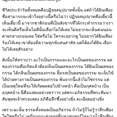
ชีวิตประจำวันทั้งหมดคือปฏิจจสมุปบาททั้งนั้น แต่ถ้าได้ยินเพียง
ชื่อสามารถจะเข้าใจอย่างนี้หรือไม่ว่า ปฏิจจสมุปบาทคือเดี๋ยวนี้
เห็นเดี๋ยวนี้ มาจากชาติก่อนที่เป็นสังขารที่ได้กระทำกรรมว่าเรา
จะเห็นดีหรือเห็นไม่ดีนั้นเลือกไม่ได้เลย ไม่อยากจะเห็นคนนอน
ตายกลางถนนเลย ใช่หรือไม่ ใครจะอยากดู ไม่อยากได้ยินเสียง
ร้องไห้เลย เขาต้องมีความทุกข์แสนสาหัส แต่ก็ต้องได้ยิน เลือก
ไม่ได้เลยสักอย่าง
ดังนั้นให้ทราบว่า อะไรเป็นกรรมและอะไรเป็นผลของกรรม ผล
ของกรรมคือเกิดแล้วต้องเห็นเป็นผลของกรรม ได้ยินเป็นผลของ
กรรม ได้กลิ่นเป็นผลของกรรม ลิ้มรสเป็นผลของกรรม จะเจ็บไข้
ได้ป่วยทางกายเป็นผลของกรรม พ้นจากนี้แล้วไม่ใช่กรรม แต่
เป็นเหตุใหม่ที่จะให้เกิดผลต่อไปข้างหน้า คือเป็นกุศลบ้าง เป็น
อกุศลบ้าง นี่คือแสดงอย่างคร่าวๆ แต่พระอภิธรรมที่พระสัมมา
สัมพุทธเจ้าทรงแสดง อภิคือลึกซึ้งอย่างยิ่ง ละเอียดอย่างยิ่ง
เพราะฉะนั้น ธรรมทั้งหมดเป็นอภิธรรม ถ้าไม่รู้ก็ไม่รู้ว่าลึกเพียง
ใดใช่หรือไม่ เหมือนกระต่ายอยู่ที่มหาสมุทรรู้ไหมว่าน้ำลึกเพียง