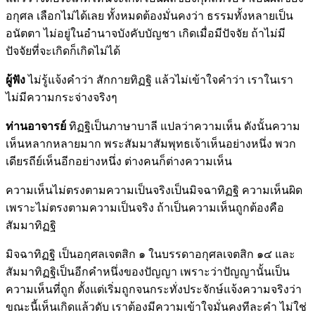
อกุศล เลือกไม่ได้เลย ทั้งหมดต้องมั่นคงว่า ธรรมทั้งหลายเป็น
อนัตตา ไม่อยู่ในอำนาจบังคับบัญชา เกิดเมื่อมีปัจจัย ถ้าไม่มี
ปัจจัยที่จะเกิดก็เกิดไม่ได้
ผู้ฟัง
ไม่รู้แจ้งคำว่า สักกายทิฏฐิ แล้วไม่เข้าใจคำว่า เราในเรา
ไม่มีความกระจ่างจริงๆ
ท่านอาจารย์
ทิฏฐิเป็นภาษาบาลี แปลว่าความเห็น ดังนั้นความ
เห็นหลากหลายมาก พระสัมมาสัมพุทธเจ้าเห็นอย่างหนึ่ง พวก
เดียรถีย์เห็นอีกอย่างหนึ่ง ต่างคนก็ต่างความเห็น
ความเห็นไม่ตรงตามความเป็นจริงเป็นมิจฉาทิฏฐิ ความเห็นผิด
เพราะไม่ตรงตามความเป็นจริง ถ้าเป็นความเห็นถูกต้องคือ
สัมมาทิฏฐิ
มิจฉาทิฏฐิ เป็นอกุศลเจตสิก ๑ ในบรรดาอกุศลเจตสิก ๑๔ และ
สัมมาทิฏฐิเป็นอีกคำหนึ่งของปัญญา เพราะว่าปัญญานั้นเป็น
ความเห็นที่ถูก ตั้งแต่เริ่มถูกจนกระทั่งประจักษ์แจ้งความจริงว่า
ขณะนี้เห็นเกิดแล้วดับ เราต้องมีความเข้าใจมั่นคงทีละคำ ไม่ใช่