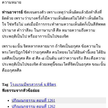
ความหมาย
ท่านอาจารย์
ชัดเจนตรงตัว เพราะเหตุว่าเห็นผิดแล้วยังทำสิ่งที่
ผิดด้วย เพราะว่าบางครั้งก็มีความเห็นผิดแต่ไม่ได้ทำ เห็นผิดใน
ใจ ใช่หรือไม่ แต่เมื่อมีการกระทำตามความเห็นผิดก็เป็นสีลัพพต
ปรามาส คำว่าสีละ ในภาษาบาลี ศีล หมายความถึงความ
ประพฤติเป็นไป หรืออาการเป็นไปของจิต
เพราะฉะนั้น จิตหลากหลายมาก ถ้าจิตเป็นอกุศล ข้อความใน
พระไตรปิฎกใช้คำว่าอกุศลศีล คนไทยจะไม่ได้ยินคำนี้เลย ได้ยิน
แต่ศีลเป็นกุศล ศีล ๕ ศีล ๘ เป็นต้น แต่ว่าความจริง สีละคือความ
ประพฤติเป็นไปของจิต ด้วยเหตุนี้ขณะใดที่จิตเป็นอกุศล ขณะนั้น
คืออกุศลศีล
Tag
โรงแรมมีพรสวรรค์ จ.พิจิตร
ฟังธรรมจากหัวข้อย่อย
ปกิณณกธรรม ตอนที่ 1261
ปกิณณกธรรม ตอนที่ 1262