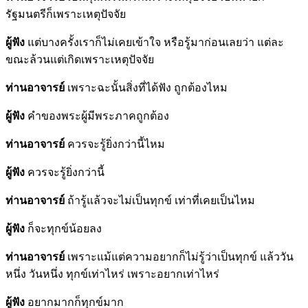
รัฐมนตรีก็เพราะเหตุปัจจัย
ผู้ฟัง
แต่บางครั้งเราก็ไม่เคยเข้าใจ หรือรู้มาก่อนเลยว่า แต่ละ
ขณะล้วนแต่เกิดเพราะเหตุปัจจัย
ท่านอาจารย์
เพราะฉะนั้นสิ่งที่ได้ฟัง ถูกต้องไหม
ผู้ฟัง
คำของพระผู้มีพระภาคถูกต้อง
ท่านอาจารย์
ควรจะรู้ยิ่งกว่านี้ไหม
ผู้ฟัง
ควรจะรู้ยิ่งกว่านี้
ท่านอาจารย์
ถ้ารู้แล้วจะไม่เป็นทุกข์ เท่าที่เคยเป็นไหม
ผู้ฟัง
ก็จะทุกข์น้อยลง
ท่านอาจารย์
เพราะแม้แต่ความอยากก็ไม่รู้ว่าเป็นทุกข์ แล้ววัน
หนึ่ง วันหนึ่ง ทุกข์เท่าไหร่ เพราะอยากเท่าไหร่
ผู้ฟัง
อยากมากก็ทุกข์มาก