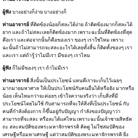
ผู้ฟัง
บางอย่างก็ง่าย บางอย่างก็
ท่านอาจารย์
ที่ติดข้องน้อยก็สละได้ง่าย ถ้าติดข้องมากก็สละได้
ยาก และถ้าไม่สละเลยก็ติดข้องมาก เพราะฉะนั้นที่ติดข้องที่สุด
คือเรา และต่อจากนั้นก็คือของเรา ของๆ เราใช่ไหม เพราะ
ฉะนั้นถ้าไม่สามารถจะสละอะไรได้เลยทั้งสิ้น ก็ติดทั้งของๆ เรา
และเรา แต่ถ้ารู้ว่าไม่มีเรา มีของๆ เราไหม
ผู้ฟัง
ก็ไม่มีของๆ เรา ถ้าไม่มีเรา
ท่านอาจารย์
สิ่งนั้นเป็นประโยชน์ แทนที่เราจะเก็บไว้เฉยๆ
มากมายมหาศาล ให้เป็นประโยชน์กับคนอื่นได้หรือยัง มากหรือ
น้อย เห็นไหมกว่าจะค่อยๆ เข้าใจความจริงว่า เก็บสิ่งที่มี
ประโยชน์โดยไม่ใช้ กับสามารถที่จะให้สิ่งที่เป็นประโยชน์ กับ
คนที่กำลังต้องการ ก็ขึ้นอยู่กับปัญญา กำลังของปัญญาว่า
สามารถที่จะสละ หรือละได้แค่ไหน เพราะฉะนั้นเจ้าชายสิทธัต
ถะ สละสมบัติของพระมหาจักรพรรดิ คิดดู ไม่ใช่สมบัติของ
เศรษฐีหรือมหาเศรษฐี แต่ว่าสมบัติของพระมหาจักรพรรดิ ยิ่ง