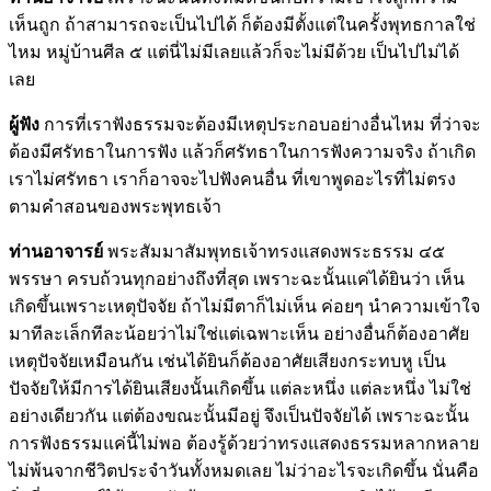
เห็นถูก ถ้าสามารถจะเป็นไปได้ ก็ต้องมีตั้งแต่ในครั้งพุทธกาลใช่
ไหม หมู่บ้านศีล ๕ แต่นี่ไม่มีเลยแล้วก็จะไม่มีด้วย เป็นไปไม่ได้
เลย
ผู้ฟัง
การที่เราฟังธรรมจะต้องมีเหตุประกอบอย่างอื่นไหม ที่ว่าจะ
ต้องมีศรัทธาในการฟัง แล้วก็ศรัทธาในการฟังความจริง ถ้าเกิด
เราไม่ศรัทธา เราก็อาจจะไปฟังคนอื่น ที่เขาพูดอะไรที่ไม่ตรง
ตามคำสอนของพระพุทธเจ้า
ท่านอาจารย์
พระสัมมาสัมพุทธเจ้าทรงแสดงพระธรรม ๔๕
พรรษา ครบถ้วนทุกอย่างถึงที่สุด เพราะฉะนั้นแค่ได้ยินว่า เห็น
เกิดขึ้นเพราะเหตุปัจจัย ถ้าไม่มีตาก็ไม่เห็น ค่อยๆ นำความเข้าใจ
มาทีละเล็กทีละน้อยว่าไม่ใช่แต่เฉพาะเห็น อย่างอื่นก็ต้องอาศัย
เหตุปัจจัยเหมือนกัน เช่นได้ยินก็ต้องอาศัยเสียงกระทบหู เป็น
ปัจจัยให้มีการได้ยินเสียงนั้นเกิดขึ้น แต่ละหนึ่ง แต่ละหนึ่ง ไม่ใช่
อย่างเดียวกัน แต่ต้องขณะนั้นมีอยู่ จึงเป็นปัจจัยได้ เพราะฉะนั้น
การฟังธรรมแค่นี้ไม่พอ ต้องรู้ด้วยว่าทรงแสดงธรรมหลากหลาย
ไม่พ้นจากชีวิตประจำวันทั้งหมดเลย ไม่ว่าอะไรจะเกิดขึ้น นั่นคือ