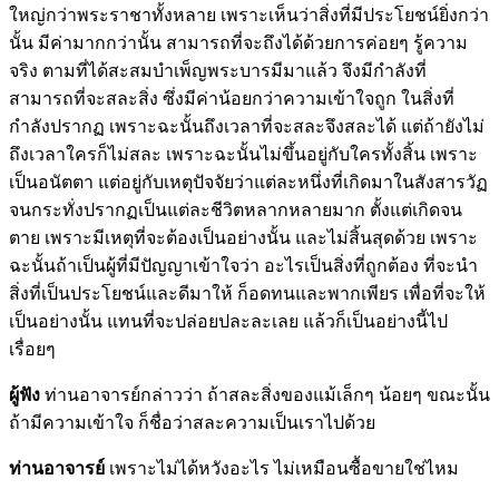
ใหญ่กว่าพระราชาทั้งหลาย เพราะเห็นว่าสิ่งที่มีประโยชน์ยิ่งกว่า
นั้น มีค่ามากกว่านั้น สามารถที่จะถึงได้ด้วยการค่อยๆ รู้ความ
จริง ตามที่ได้สะสมบำเพ็ญพระบารมีมาแล้ว จึงมีกำลังที่
สามารถที่จะสละสิ่ง ซึ่งมีค่าน้อยกว่าความเข้าใจถูก ในสิ่งที่
กำลังปรากฏ เพราะฉะนั้นถึงเวลาที่จะสละจึงสละได้ แต่ถ้ายังไม่
ถึงเวลาใครก็ไม่สละ เพราะฉะนั้นไม่ขึ้นอยู่กับใครทั้งสิ้น เพราะ
เป็นอนัตตา แต่อยู่กับเหตุปัจจัยว่าแต่ละหนึ่งที่เกิดมาในสังสารวัฏ
จนกระทั่งปรากฏเป็นแต่ละชีวิตหลากหลายมาก ตั้งแต่เกิดจน
ตาย เพราะมีเหตุที่จะต้องเป็นอย่างนั้น และไม่สิ้นสุดด้วย เพราะ
ฉะนั้นถ้าเป็นผู้ที่มีปัญญาเข้าใจว่า อะไรเป็นสิ่งที่ถูกต้อง ที่จะนำ
สิ่งที่เป็นประโยชน์และดีมาให้ ก็อดทนและพากเพียร เพื่อที่จะให้
เป็นอย่างนั้น แทนที่จะปล่อยปละละเลย แล้วก็เป็นอย่างนี้ไป
เรื่อยๆ
ผู้ฟัง
ท่านอาจารย์กล่าวว่า ถ้าสละสิ่งของแม้เล็กๆ น้อยๆ ขณะนั้น
ถ้ามีความเข้าใจ ก็ชื่อว่าสละความเป็นเราไปด้วย
ท่านอาจารย์
เพราะไม่ได้หวังอะไร ไม่เหมือนซื้อขายใช่ไหม