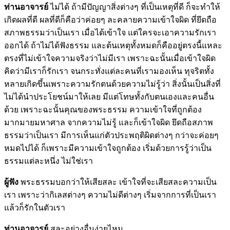
ท่านอาจารย์
ไม่ได้ ถ้ามีปัญญาสิ่งต่างๆ ที่เป็นเหตุที่ดี ก็จะทำให้
เกิดผลที่ดี ผลที่ดีก็คือว่าค่อยๆ ละคลายความเข้าใจผิด ที่ยึดถือ
สภาพธรรมว่าเป็นเรา เมื่อได้เข้าใจ แต่ใครจะเอาความรักเรา
ออกได้ ถ้าไม่ได้ฟังธรรม และต้นเหตุทั้งหมดก็คืออยู่ตรงนี้แหละ
ตรงที่ไม่เข้าใจความจริงว่าไม่มีเรา เพราะฉะนั้นเมื่อเข้าใจผิด
คิดว่ามีเราก็รักเรา จนกระทั่งแต่ละคนที่เรามองเห็น ทุจริตทั้ง
หลายเกิดขึ้นเพราะความรักตนด้วยความไม่รู้ว่า สิ่งนั้นเป็นสิ่งที่
ไม่ได้นำประโยชน์มาให้เลย มีแต่โทษทั้งกับตนเองและคนอื่น
ด้วย เพราะฉะนั้นคุณของพระธรรม ความเข้าใจที่ถูกต้อง
มากมายมหาศาล จากความไม่รู้ และก็เข้าใจผิด ยึดถือสภาพ
ธรรมว่าเป็นเรา มีการเห็นแก่ตัวประพฤติผิดต่างๆ กว่าจะค่อยๆ
หมดไปได้ ก็เพราะมีความเข้าใจถูกต้อง เริ่มด้วยการรู้ว่าเป็น
ธรรมแต่ละหนึ่ง ไม่ใช่เรา
ผู้ฟัง
พระธรรมบอกว่าให้เสียสละ เข้าใจที่จะเสียสละความเป็น
เรา เพราะว่ากิเลสต่างๆ ความไม่ดีต่างๆ เริ่มจากการที่เป็นเรา
แล้วก็รักในตัวเรา
ท่านอาจารย์
สละอย่างอื่นง่ายไหม