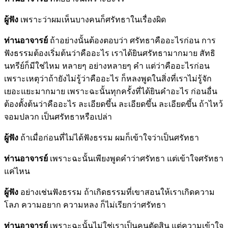
ผู้ฟัง
เพราะว่าผมเห็นบางคนก็ศรัทธาในเรื่องผิด
ท่านอาจารย์
ถ้าอย่างนั้นต้องตอบว่า ศรัทธาคืออะไรก่อน การ
ฟังธรรมต้องเริ่มต้นว่าคืออะไร เราได้ยินศรัทธามากมาย สัทธิ
นทรีย์ก็มีใช่ไหม หลายๆ อย่างหลายๆ คำ แต่ว่าคืออะไรก่อน
เพราะเหตุว่าถ้ายังไม่รู้ว่าคืออะไร ก็หลงพูดในสิ่งที่เราไม่รู้จัก
เยอะแยะมากมาย เพราะฉะนั้นทุกครั้งที่ได้ยินคำอะไร ก่อนอื่น
ต้องตั้งต้นว่าคืออะไร ละเอียดขึ้น ละเอียดขึ้น ละเอียดขึ้น ถ้าไหว้
จอมปลวก เป็นศรัทธาหรือเปล่า
ผู้ฟัง
ถ้าเมื่อก่อนที่ไม่ได้ฟังธรรม ผมก็เข้าใจว่าเป็นศรัทธา
ท่านอาจารย์
เพราะฉะนั้นเพียงพูดคำว่าศรัทธา แต่เข้าใจศรัทธา
แค่ไหน
ผู้ฟัง
อย่างเช่นฟังธรรม ถ้าเกิดธรรมที่เขาสอนให้เราเกิดความ
โลภ ความอยาก ความหลง ก็ไม่เรียกว่าศรัทธา
ท่านอาจารย์
เพราะฉะนั้นไม่ใช่เราเป็นคนตัดสิน แต่ความเข้าใจ