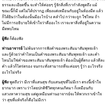
ธรรมละเอียดขึ้น จะทำให้ค่อยๆ รู้จักสิ่งที่เรากำลังพูดถึง แม้
ขณะนี้ก็มี แต่ไม่ได้ปรากฏ เพียงแต่เหมือนกับอยู่ในห้องมืด แล้ว
ก็ได้ยินว่าในห้องนั้นมีอะไรบ้าง คลำไป กว่าจะถูก ใช่ไหม ถ้า
ไม่มีการอธิบายให้เข้าใจว่าคืออะไร เราจะหาสิ่งที่อยู่ในความ
มืดพบไหม
ผู้ฟัง
ก็ต้องฟัง
ท่านอาจารย์
ไม่พ้นจากการฟังคำของพระสัมมาสัมพุทธเจ้า
และรู้ด้วยว่าคำไหนเป็นคำของพระสัมมาสัมพุทธเจ้า และคำ
ไหนไม่ใช่คำของพระสัมมาสัมพุทธเจ้า ต้องเป็นผู้ที่ตรง แล้วทีละ
คำ แล้วก็ไตร่ตรอง จนกระทั่งสามารถที่จะค่อยๆ รู้ว่า อะไรจริง
อะไรไม่จริง
ผู้ฟัง
พูดถึงว่า มีเราที่แสนสุข กับแสนสุขที่ไม่มีเรา ตรงนี้เข้าใจ
ยากมาก เพราะว่าโดยปกติชีวิตทุกคนเกิดมา ก็เหมือนกับ
แสวงหาความสุข แต่ดูเหมือนท่านอาจารย์จะให้พวกเราเข้าใจ
ว่า สุขที่แท้จริงก็คือไม่มีเรา