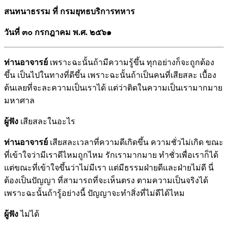
สนทนาธรรม ที่ กรมยุทธบริการทหาร
วันที่ ๓๐ กรกฎาคม พ.ศ. ๒๕๖๑
ท่านอาจารย์
เพราะฉะนั้นถ้ามีความรู้ขึ้น ทุกอย่างก็จะถูกต้อง
ขึ้น เป็นไปในทางที่ดีขึ้น เพราะฉะนั้นถ้าเป็นคนที่เสียสละ เบื้อง
ต้นเลยที่จะละความเป็นเราได้ แต่ว่าติดในความเป็นเรามากมาย
มหาศาล
ผู้ฟัง
เสียสละในอะไร
ท่านอาจารย์
เสียสละเวลาที่ความดีเกิดขึ้น ความชั่วไม่เกิด ขณะ
ที่เข้าใจว่ามีเราดีไหมถูกไหม รักเรามากมาย ทำชั่วเพื่อเราก็ได้
แต่ขณะที่เข้าใจขึ้นว่าไม่มีเรา แต่มีธรรมฝ่ายดีและฝ่ายไม่ดี นี่
ต้องเป็นปัญญา ที่สามารถที่จะเห็นตรง ตามความเป็นจริงได้
เพราะฉะนั้นถ้ารู้อย่างนี้ ปัญญาจะทำสิ่งที่ไม่ดีได้ไหม
ผู้ฟัง
ไม่ได้