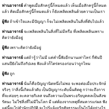
ท่านอาจารย์
คำพูดเมื่อสักครู่นี้ก็หมดแล้ว เห็นเมื่อสักครู่นี้ก็หมด
แล้ว คิดเมื่อสักครู่นี้ก็หมดแล้ว ก็ยังเพลิดเพลินด้วยความเป็นเรา
ผู้ฟัง
ถ้าเข้าใจและมีปัญญา ก็จะไม่เพลิดเพลินในสิ่งที่ดับไปแล้ว
ท่านอาจารย์
จะเพลิดเพลินในสิ่งที่ไม่มีหรือ ที่เพลิดเพลินเพราะ
คิดว่ายังมีอยู่
ผู้ฟัง
เพราะคิดว่ายังมีอยู่
ท่านอาจารย์
แต่ถ้ารู้ว่าไม่มี แค่คำนี้ฟังอีกนานเท่าไหร่ กี่พันปี
แสนปียังไม่ถึงกัปเลย ฟังแล้วก็ไตร่ตรองก่อนว่าถูกไหม
ผู้ฟัง
ถูก
ท่านอาจารย์
นั่นก็คือปัญญานิดหนึ่งไม่พอ จะพอต่อเมื่อประจักษ์
จริงๆ ว่าสิ่งนี้เกิดแล้วดับ เป็นปัญญาระดับนั้นคิดดู กว่าจะถึงการ
ที่จะค่อยๆ ละคลายกิเลส จนถึงความเป็นพระอริยบุคคลเป็นสังฆ
รัตนะ ไม่ใช่สิ่งที่ไม่มีในโลก มี แต่ต้องจากเหตุที่สมควรแก่ผล ฟัง
แค่นี้จะไปสำนักปฏิบัติ จะไปรู้แจ้งอริยสัจธรรมเป็นไปได้อย่างไร