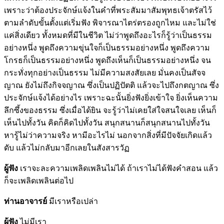
เพราะว่าต้องประจักษ์แจ้งในคำที่พระสัมมาสัมพุทธเจ้าตรัสไว้
ตามลำดับขั้นตั้งแต่เริ่มฟัง พิจารณาไตร่ตรองถูกไหม และไม่ใช่
แค่สิ่งเดียว ทั้งหมดที่มีในชีวิต ไม่ว่าพูดถึงอะไรก็รู้ว่าเป็นธรรม
อย่างหนึ่ง พูดถึงความขุ่นใจก็เป็นธรรมอย่างหนึ่ง พูดถึงความ
โกรธก็เป็นธรรมอย่างหนึ่ง พูดถึงเห็นก็เป็นธรรมอย่างหนึ่ง จน
กระทั่งทุกอย่างเป็นธรรม ไม่มีความสงสัยเลย มั่นคงเป็นสัจจ
ญาณ ยังไม่ถึงกิจจญาณ ซึ่งเป็นปฏิปัตติ แล้วจะไปถึงกตญาณ ซึ่ง
ประจักษ์แจ้งได้อย่างไร เพราะฉะนั้นยิ่งฟังยิ่งเข้าใจ ยิ่งเห็นความ
ลึกซึ้งของธรรม ซึ่งเมื่อได้ยิน จะรู้ว่าไม่เคยใส่ใจสนใจเลย เห็นก็
เห็นไปทั้งวัน คิดก็คิดไปทั้งวัน สนุกสนานก็สนุกสนานไปทั้งวัน
หารู้ไม่ว่าความจริง หามีอะไรไม่ นอกจากสิ่งที่มีปัจจัยเกิดแล้ว
ดับ แล้วไม่กลับมาอีกเลยในสังสารวัฏ
ผู้ฟัง
เราจะละความเพลิดเพลินไม่ได้ ถ้าเราไม่ได้ฟังคำสอน แล้ว
ก็จะเพลิดเพลินต่อไป
ท่านอาจารย์
มีเราหรือเปล่า
ผู้ฟัง
ไม่มีเรา