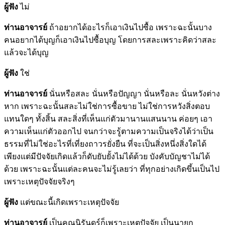
ผู้ฟัง
ไม่
ท่านอาจารย์
ถ้าอยากได้อะไรก็เอาเงินไปซื้อ เพราะฉะนั้นบาง
คนอยากได้บุญก็เอาเงินไปซื้อบุญ โดยการสละเพราะคิดว่าสละ
แล้วจะได้บุญ
ผู้ฟัง
ใช่
ท่านอาจารย์
นั่นหรือสละ นั่นหรือปัญญา นั่นหรือละ นั่นหวังต่าง
หาก เพราะฉะนั้นสละไม่ใช่การซื้อขาย ไม่ใช่การหวังสิ่งตอบ
แทนใดๆ ทั้งสิ้น สละสิ่งที่เห็นแก่ตัวมานานแสนนาน ค่อยๆ เอา
ความเห็นแก่ตัวออกไป จนกว่าจะรู้ตามความเป็นจริงได้ว่าเป็น
ธรรมที่ไม่ใช่อะไรที่เที่ยงถาวรยั่งยืน ที่จะเป็นสิ่งหนึ่งสิ่งใดได้
เพียงแต่มีปัจจัยเกิดแล้วก็ดับยับยั้งไม่ได้ด้วย บังคับบัญชาไม่ได้
ด้วย เพราะฉะนั้นแต่ละคนจะไม่รู้เลยว่า ที่ทุกอย่างเกิดขึ้นเป็นไป
เพราะเหตุปัจจัยจริงๆ
ผู้ฟัง
แต่ขณะนี้เกิดเพราะเหตุปัจจัย
ท่านอาจารย์
เป็นคุณนิรันดร์ก็เพราะเหตุปัจจัย เป็นนายก