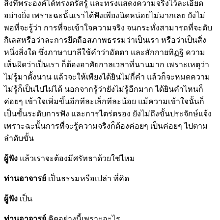
สิ่งที่พระองค์ได้ทรงตรัสรู้ และทรงแสดงความจริงไว้ละเอียด
อย่างยิ่ง เพราะฉะนั้นเราได้ฟังเพียงนิดหน่อยไม่มากเลย ยังไม่
พอที่จะรู้ว่า การที่จะเข้าใจความจริง จนกระทั่งสามารถที่จะดับ
กิเลสหรือว่าละการยึดถือสภาพธรรมว่าเป็นเรา หรือว่าเป็นสิ่ง
หนึ่งสิ่งใด ซึ่งภาษาบาลีใช้คำว่าอัตตา และสักกายทิฏฐิ ความ
เห็นผิดว่าเป็นเรา ก็ต้องอาศัยกาลเวลาที่นานมาก เพราะเหตุว่า
ไม่รู้มาตั้งนาน แล้วจะให้เพียงได้ยินไม่กี่คำ แล้วก็จะหมดความ
ไม่รู้ก็เป็นไปไม่ได้ นอกจากรู้ว่ายังไม่รู้อีกมาก ได้ยินคำไหนก็
ค่อยๆ เข้าใจเพิ่มขึ้นอีกทีละเล็กทีละน้อย แม้ความเข้าใจนั้นก็
เป็นขั้นระดับการฟัง และการไตร่ตรอง ยังไม่ถึงขั้นประจักษ์แจ้ง
เพราะฉะนั้นการที่จะรู้ความจริงก็ต้องค่อยๆ เป็นค่อยๆ ไปตาม
ลำดับขั้น
ผู้ฟัง
แล้วเราจะต้องมีศรัทธาด้วยใช่ไหม
ท่านอาจารย์
เป็นธรรมหรือเปล่า ที่คิด
ผู้ฟัง
เป็น
ท่านอาจารย์
คิดอย่างนี้เพราะอะไร