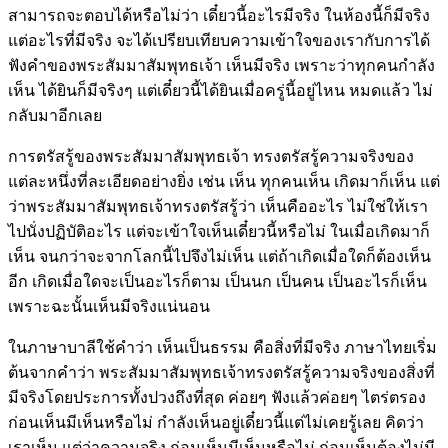
สามารถจะตอบได้หรือไม่ว่า เดี๋ยวนี้อะไรมีจริง ในห้องนี้ก็มีจริง
แต่อะไรที่มีจริง จะได้เปรียบเทียบความเข้าใจของเรากับการได้
ฟังคำของพระสัมมาสัมพุทธเจ้า เห็นมีจริง เพราะว่าทุกคนกำลัง
เห็น ได้ยินก็มีจริงๆ แต่เดี๋ยวนี้ได้ยินเมื่อครู่นี้อยู่ไหน หมดแล้ว ไม่
กลับมาอีกเลย
การตรัสรู้ของพระสัมมาสัมพุทธเจ้า ทรงตรัสรู้ความจริงของ
แต่ละหนึ่งที่ละเอียดอย่างยิ่ง เช่น เห็น ทุกคนเห็น เกิดมาก็เห็น แต่
ว่าพระสัมมาสัมพุทธเจ้าทรงตรัสรู้ว่า เห็นคืออะไร ไม่ใช่ให้เรา
ไปนั่งปฏิบัติอะไร แต่จะเข้าใจเห็นเดี๋ยวนี้หรือไม่ ในเมื่อเกิดมาก็
เห็น จนกว่าจะจากโลกนี้ไปจึงไม่เห็น แต่ถ้าเกิดเมื่อใดก็ต้องเห็น
อีก เกิดเมื่อใดจะเป็นอะไรก็ตาม เป็นนก เป็นคน เป็นอะไรก็เห็น
เพราะฉะนั้นเห็นมีจริงแน่นอน
ในภาษาบาลีใช้คำว่า เห็นเป็นธรรม คือสิ่งที่มีจริง ภาษาไทยเริ่ม
ต้นจากคำว่า พระสัมมาสัมพุทธเจ้าทรงตรัสรู้ความจริงของสิ่งที่
มีจริงโดยประการทั้งปวงถึงที่สุด ค่อยๆ ฟังแล้วค่อยๆ ไตร่ตรอง
ก่อนเห็นมีเห็นหรือไม่ กำลังเห็นอยู่เดี๋ยวนี้แต่ไม่เคยรู้เลย คิดว่า
เราเห็น แต่ว่าความจริง ก่อนเห็นมีเห็นหรือไม่ ก่อนเห็นต้องไม่มี