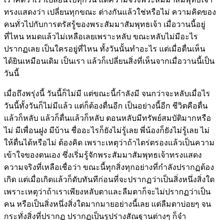
ทรงแสดงว่า เปลี่ยนทุกขณะ ต่างกันแล้วใช่หรือไม่ ความคิดของ
คนทั่วไปกับการตรัสรู้ของพระสัมมาสัมพุทธเจ้า เมื่อวานนี้อยู่
ที่ไหน หมดแล้วไม่เหลือเลยเพราะหลับ ขณะหลับไม่มีอะไร
ปรากฏเลย เป็นใครอยู่ที่ไหน ทั้งวันนั้นทำอะไร แต่เมื่อตื่นเห็น
ได้ยินเหมือนเดิม เป็นเรา แล้วก็เปลี่ยนสิ่งที่เห็นจากเมื่อวานนี้เป็น
วันนี้
เมื่อถึงพรุ่งนี้ วันนี้ก็ไม่มี แต่ขณะนี้กำลังมี จนกว่าจะหลับเมื่อไร
วันนี้ทั้งวันก็ไม่มีแล้ว แต่ก็ต้องตื่นอีก เป็นอย่างนี้อีก ชีวิตคือตื่น
แล้วก็หลับ แล้วก็ตื่นแล้วก็หลับ ตอนหลับมีทรัพย์สมบัติมากหรือ
ไม่ มีเพื่อนฝูง มีบ้าน ชื่ออะไรก็ยังไม่รู้เลย พี่น้องก็ยังไม่รู้เลย ไม่
ให้ตื่นได้หรือไม่ ต้องคิด เพราะเหตุว่าถ้าไตร่ตรองแล้วเป็นความ
เข้าใจของตนเอง ซึ่งเริ่มรู้จักพระสัมมาสัมพุทธเจ้าทรงแสดง
ความจริงที่เหลือเชื่อว่า ขณะนี้ทุกสิ่งทุกอย่างที่กำลังปรากฏต้อง
เกิด แต่เมื่อเกิดแล้วก็ดับทันทีก่อนที่จะปรากฏว่าเป็นสิ่งหนึ่งสิ่งใด
เพราะเหตุว่าถ้าเราเพียงหลับตาและลืมตาก็จะไม่ปรากฏว่าเป็น
คน หรือเป็นสิ่งหนึ่งสิ่งใดมากมายอย่างนี้เลย แต่ลืมตาบ่อยๆ จน
กระทั่งสิ่งที่ปรากฏ ปรากฏเป็นรูปร่างสัณฐานต่างๆ ก็จำ