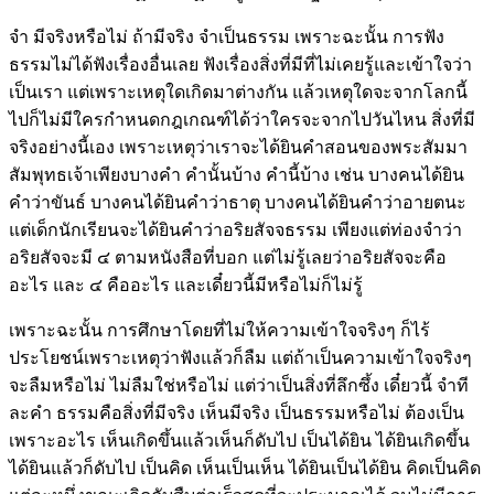
จำ มีจริงหรือไม่ ถ้ามีจริง จำเป็นธรรม เพราะฉะนั้น การฟัง
ธรรมไม่ได้ฟังเรื่องอื่นเลย ฟังเรื่องสิ่งที่มีที่ไม่เคยรู้และเข้าใจว่า
เป็นเรา แต่เพราะเหตุใดเกิดมาต่างกัน แล้วเหตุใดจะจากโลกนี้
ไปก็ไม่มีใครกำหนดกฎเกณฑ์ได้ว่าใครจะจากไปวันไหน สิ่งที่มี
จริงอย่างนี้เอง เพราะเหตุว่าเราจะได้ยินคำสอนของพระสัมมา
สัมพุทธเจ้าเพียงบางคำ คำนั้นบ้าง คำนี้บ้าง เช่น บางคนได้ยิน
คำว่าขันธ์ บางคนได้ยินคำว่าธาตุ บางคนได้ยินคำว่าอายตนะ
แต่เด็กนักเรียนจะได้ยินคำว่าอริยสัจจธรรม เพียงแต่ท่องจำว่า
อริยสัจจะมี ๔ ตามหนังสือที่บอก แต่ไม่รู้เลยว่าอริยสัจจะคือ
อะไร และ ๔ คืออะไร และเดี๋ยวนี้มีหรือไม่ก็ไม่รู้
เพราะฉะนั้น การศึกษาโดยที่ไม่ให้ความเข้าใจจริงๆ ก็ไร้
ประโยชน์เพราะเหตุว่าฟังแล้วก็ลืม แต่ถ้าเป็นความเข้าใจจริงๆ
จะลืมหรือไม่ ไม่ลืมใช่หรือไม่ แต่ว่าเป็นสิ่งที่ลึกซึ้ง เดี๋ยวนี้ จำที
ละคำ ธรรมคือสิ่งที่มีจริง เห็นมีจริง เป็นธรรมหรือไม่ ต้องเป็น
เพราะอะไร เห็นเกิดขึ้นแล้วเห็นก็ดับไป เป็นได้ยิน ได้ยินเกิดขึ้น
ได้ยินแล้วก็ดับไป เป็นคิด เห็นเป็นเห็น ได้ยินเป็นได้ยิน คิดเป็นคิด