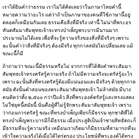
เราได้ยินคำว่าธรรม เราไม่ได้คิดเลยว่าในภาษาไทยคำนี้
หมายความว่าอะไร แต่ว่าถ้าเป็นภาษาของคนที่ใช้ภาษานี้อยู่
ตลอดก็เหมือนกันเลย ธรรมคือสิ่งที่มีจริง เท่านี้ ไม่น่าที่พระอร
หันตสัมมาสัมพุทธเจ้าจะทรงบำเพ็ญพระบารมีนานมาก
ประมาณไม่ได้เลย เพื่อที่จะรู้ความจริงของสิ่งที่มีจริงๆ เพราะ
ฉะนั้นคำว่าสิ่งที่มีจริงๆ ต้องมีจริง ทุกกาลสมัยไม่เปลี่ยนเลย แม้
ขณะนี้ก็มี
ถ้าถามว่า ขณะนี้มีธรรมหรือไม่ จากการที่ได้ฟังคำพระสัมมา
สัมพุทธเจ้าทรงตรัสรู้ความจริง ถ้าไม่มีความจริงจะตรัสรู้อะไร
เพราะฉะนั้นสิ่งที่ทรงตรัสรู้ต้องมีแน่นอนและมีจริงๆ ด้วยทุกกาล
สมัย ดังนั้นคำสอนของพระสัมมาสัมพุทธเจ้า ไม่ล้าสมัย มีบาง
คนคิดว่าตั้ง ๒,๕๐๐ กว่าปีแล้ว สิ่งที่พระองค์ตรัสรู้และทรงแสดง
ไม่ใช่ยุคนี้สมัยนี้ นั่นคือผู้ที่ไม่รู้จักพระสัมมาสัมพุทธเจ้า เพราะ
ว่าก่อนการตรัสรู้ ขณะที่ทรงบำเพ็ญเพียรก็มีธรรม ทุกชาติที่ได้
ทรงบำเพ็ญพระบารมีก็มีธรรม เมื่อประสูติเป็นเจ้าชายสิทธัตถะก็
มีธรรมที่จะรู้ความจริง เหมือนเราเกิดมาก็มีธรรมที่สามารถที่จะ
เข้าใจความจริงได้เมื่อได้ไตร่ตรอง ประโยชน์ที่พระองค์ได้ทรง