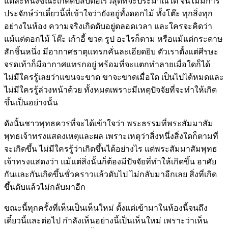
แต่ละหนึ่งขณะเกิดดับสืบต่อเร็วสุดที่จะประมาณได้ จนไม่มีการ
ประจักษ์ว่าเดี๋ยวนี้ที่เข้าใจว่ายังอยู่ทั้งดอกไม้ ทั้งโต๊ะ ทุกสิ่งทุก
อย่างในห้อง ความจริงเกิดดับอยู่ตลอดเวลา และใครจะคิดว่า
แม้แต่ดอกไม้ โต๊ะ เก้าอี้ ขวด รูป อะไรก็ตาม หรือแม้แต่กระดาษ
สักชิ้นหนึ่ง มีอากาศธาตุแทรกคั่นละเอียดยิบ ตัวเราตั้งแต่ศีรษะ
จรดเท้าก็มีอากาศแทรกอยู่ พร้อมที่จะแตกทำลายเมื่อใดก็ได้
ไม่มีใครรู้เลยว่าแขนจะขาด ขาจะขาดเมื่อใด เป็นไปได้หมดและ
ไม่มีใครรู้ล่วงหน้าด้วย ทั้งหมดเพราะมีเหตุปัจจัยที่จะทำให้เกิด
ขึ้นเป็นอย่างนั้น
ดังนั้นชาวพุทธควรที่จะได้เข้าใจว่า พระธรรมที่พระสัมมาสัม
พุทธเจ้าทรงแสดงเหตุและผล เพราะเหตุว่าสิ่งหนึ่งสิ่งใดก็ตามที่
จะเกิดขึ้น ไม่มีใครรู้ว่าเกิดขึ้นได้อย่างไร แต่พระสัมมาสัมพุทธ
เจ้าทรงแสดงว่า แม้แต่สิ่งนั้นก็ต้องมีปัจจัยที่ทำให้เกิดขึ้น อาศัย
กันและกันเกิดขึ้นชั่วคราวแล้วดับไป ไม่กลับมาอีกเลย สิ่งที่เกิด
ขึ้นดับแล้วไม่กลับมาอีก
ขณะนี้ทุกครั้งที่เห็นเป็นเห็นใหม่ ตั้งแต่เข้ามาในห้องนี้จนถึง
เดี๋ยวนี้และต่อไป กำลังเห็นอย่างนี้เป็นเห็นใหม่ เพราะว่าเห็น