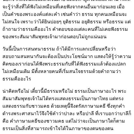
จะรู้ว่าสิ่งที่ได้ฟังไม่เหมือนที่เคยฟังจากคนอื่นมาก่อนเลย เมื่อ
เป็นคำของพระองค์แต่ละคำ เช่นคำว่า ธรรม ทุกคนเหมือนจะ
ไม่สนใจ เพราะว่าได้ยินบ่อยๆ ยุติธรรม อยุติธรรม หรือธรรม แต่
ถ้าถามว่าธรรมคืออะไร คำตอบของแต่ละคนที่ไม่เคยฟังธรรม
ของพระสัมมาสัมพุทธเจ้ามาก่อนตอบไม่ถูกแน่นอน
วันนี้เป็นการสนทนาธรรม ถ้าได้มีการแลกเปลี่ยนหรือว่า
สอบถามสนทนากันจะต้องเป็นประโยชน์มาก แสดงให้รู้ว่าความ
คิดของเราก่อนได้ฟังพระธรรมกับที่ได้ฟังธรรมแล้วต้องแปลก
ไม่เหมือนเดิม มีตั้งหลายคนที่เริ่มสนใจธรรมด้วยคำถามว่า
ธรรมคืออะไร
น่าคิดหรือไม่ เดี๋ยวนี้มีธรรมหรือไม่ ธรรมเป็นภาษาอะไร พระ
สัมมาสัมพุทธเจ้าไม่ได้ทรงแสดงธรรมเป็นภาษาไทย แต่ทรง
แสดงธรรมกับชาวมคธ ด้วยเหตุนี้จึงตรัสภาษามคธี ซึ่งทุกคำ
ดำรงพระศาสนาไว้จึงใช้คำว่าปาละ หรือปาลี ที่เราบอกว่าบาลีก็
คือ คำภาษามคธีของชาวมคธ แต่ไม่ว่าจะเป็นภาษาใดก็ตาม
ธรรมเป็นสิ่งที่สามารถเข้าใจได้ในภาษาของตนของตน