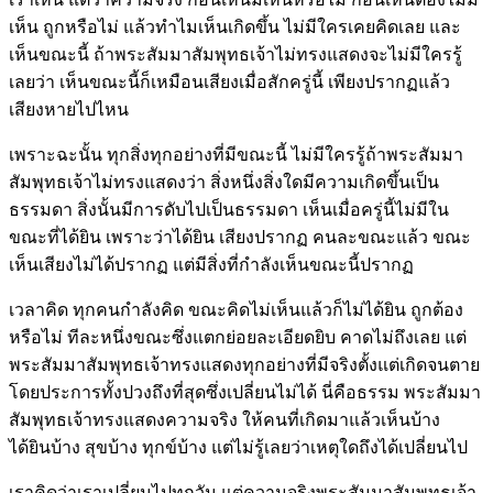
เห็น ถูกหรือไม่ แล้วทำไมเห็นเกิดขึ้น ไม่มีใครเคยคิดเลย และ
เห็นขณะนี้ ถ้าพระสัมมาสัมพุทธเจ้าไม่ทรงแสดงจะไม่มีใครรู้
เลยว่า เห็นขณะนี้ก็เหมือนเสียงเมื่อสักครู่นี้ เพียงปรากฏแล้ว
เสียงหายไปไหน
เพราะฉะนั้น ทุกสิ่งทุกอย่างที่มีขณะนี้ ไม่มีใครรู้ถ้าพระสัมมา
สัมพุทธเจ้าไม่ทรงแสดงว่า สิ่งหนึ่งสิ่งใดมีความเกิดขึ้นเป็น
ธรรมดา สิ่งนั้นมีการดับไปเป็นธรรมดา เห็นเมื่อครู่นี้ไม่มีใน
ขณะที่ได้ยิน เพราะว่าได้ยิน เสียงปรากฏ คนละขณะแล้ว ขณะ
เห็นเสียงไม่ได้ปรากฏ แต่มีสิ่งที่กำลังเห็นขณะนี้ปรากฏ
เวลาคิด ทุกคนกำลังคิด ขณะคิดไม่เห็นแล้วก็ไม่ได้ยิน ถูกต้อง
หรือไม่ ทีละหนึ่งขณะซึ่งแตกย่อยละเอียดยิบ คาดไม่ถึงเลย แต่
พระสัมมาสัมพุทธเจ้าทรงแสดงทุกอย่างที่มีจริงตั้งแต่เกิดจนตาย
โดยประการทั้งปวงถึงที่สุดซึ่งเปลี่ยนไม่ได้ นี่คือธรรม พระสัมมา
สัมพุทธเจ้าทรงแสดงความจริง ให้คนที่เกิดมาแล้วเห็นบ้าง
ได้ยินบ้าง สุขบ้าง ทุกข์บ้าง แต่ไม่รู้เลยว่าเหตุใดถึงได้เปลี่ยนไป
เราคิดว่าเราเปลี่ยนไปทุกวัน แต่ความจริงพระสัมมาสัมพุทธเจ้า