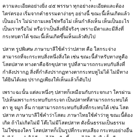
ความละเอียดอย่างยิ่ง ๔๕ พรรษา ทุกอย่างละเอียดและต้อง
ไตร่ตรอง เริ่มจากคำธรรมดาง่ายๆ อย่างนี้ ขณะนี้เห็นเกิดแล้ว
เป็นอะไร ไม่น่าถามเลยใช่หรือไม่ เห็นกำลังเห็น เห็นเป็นอะไร
เป็นเราหรือไม่ หรือว่าเป็นสิ่งที่มีจริงๆ เพราะมีตาและมีสิ่งที่
กระทบตาได้ ขณะนี้เห็นเกิดขึ้นเห็นแล้วดับไป
ปสาท รูปพิเศษ ภาษาบาลีใช้คำว่าปสาท คือ ใสกระจ่าง
สามารถที่จะกระทบสิ่งหนึ่งสิ่งใด เช่น ขณะนี้สำหรับทางหูคือ
โสตปสาท ทางตาคือจักขุปสาท รูปที่สามารถกระทบกับสิ่งที่
กำลังปรากฏ สิ่งที่กำลังปรากฏทางตากระทบหูไม่ได้ ไม่มีทาง
ได้ยินได้เลย ปรากฏเพียงให้เห็นแล้วก็ดับไป
เพราะฉะนั้น แต่ละหนึ่งๆ ปสาทก็เหมือนกับกระจกเงา ใครผ่าน
ไปเห็นเพราะกระทบกับกระจก เป็นปสาทที่สามารถกระทบได้
ตา หู จมูก ลิ้น กายสามารถกระทบกับสิ่งที่กระทบได้ เช่น โสต
ปสาท ภาษาบาลีใช้คำว่าโสตะ ภาษาไทยใช้คำว่าหู ขณะนี้ต้อง
เกิด ถ้าไม่เกิดไม่มี โต๊ะไม่มีโสตปสาท ดังนั้นธรรมเป็นธรรม
ไม่ใช่ของใคร โสตปสาทก็เป็นรูปที่กระทบเสียง กระทบอย่างอื่น