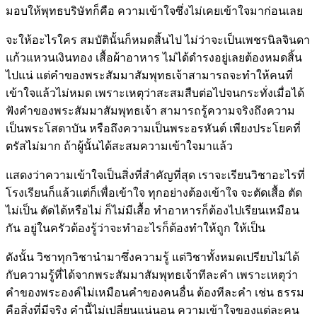
มอบให้พุทธบริษัทก็คือ ความเข้าใจซึ่งไม่เคยเข้าใจมาก่อนเลย
จะให้อะไรใคร สมบัตินั้นก็หมดสิ้นไป ไม่ว่าจะเป็นเพชรนิลจินดา
แก้วแหวนเงินทอง เสื้อผ้าอาหาร ไม่ได้ดำรงอยู่เลยต้องหมดสิ้น
ไปแน่ แต่คำของพระสัมมาสัมพุทธเจ้าสามารถจะทำให้คนที่
เข้าใจแล้วไม่หมด เพราะเหตุว่าสะสมสืบต่อไปจนกระทั่งเมื่อได้
ฟังคำของพระสัมมาสัมพุทธเจ้า สามารถรู้ความจริงถึงความ
เป็นพระโสดาบัน หรือถึงความเป็นพระอรหันต์ เพียงประโยคที่
ตรัสไม่มาก ถ้าผู้นั้นได้สะสมความเข้าใจมาแล้ว
แสดงว่าความเข้าใจเป็นสิ่งที่สำคัญที่สุด เราจะเรียนวิชาอะไรที่
โรงเรียนก็แล้วแต่ก็เพื่อเข้าใจ ทุกอย่างต้องเข้าใจ จะตัดเสื้อ ตัด
ไม่เป็น ตัดได้หรือไม่ ก็ไม่มีเสื้อ ทำอาหารก็ต้องไปเรียนเหมือน
กัน อยู่ในครัวต้องรู้ว่าจะทำอะไรก็ต้องทำให้ถูก ให้เป็น
ดังนั้น วิชาทุกวิชานำมาซึ่งความรู้ แต่วิชาทั้งหมดเปรียบไม่ได้
กับความรู้ที่ได้จากพระสัมมาสัมพุทธเจ้าทีละคำ เพราะเหตุว่า
คำของพระองค์ไม่เหมือนคำของคนอื่น ต้องทีละคำ เช่น ธรรม
คือสิ่งที่มีจริง คำนี้ไม่เปลี่ยนแน่นอน ความเข้าใจของแต่ละคน