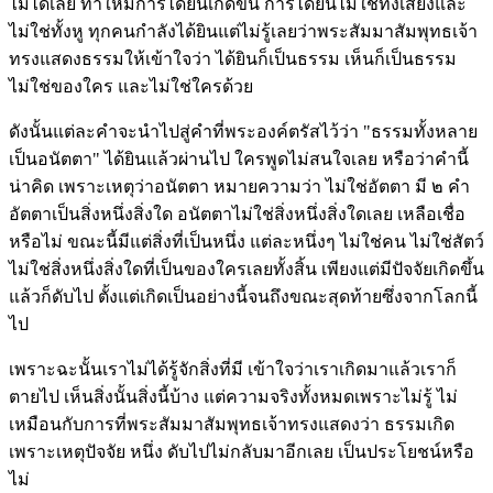
ไม่ได้เลย ทำให้มีการได้ยินเกิดขึ้น การได้ยินไม่ใช่ทั้งเสียงและ
ไม่ใช่ทั้งหู ทุกคนกำลังได้ยินแต่ไม่รู้เลยว่าพระสัมมาสัมพุทธเจ้า
ทรงแสดงธรรมให้เข้าใจว่า ได้ยินก็เป็นธรรม เห็นก็เป็นธรรม
ไม่ใช่ของใคร และไม่ใช่ใครด้วย
ดังนั้นแต่ละคำจะนำไปสู่คำที่พระองค์ตรัสไว้ว่า "ธรรมทั้งหลาย
เป็นอนัตตา" ได้ยินแล้วผ่านไป ใครพูดไม่สนใจเลย หรือว่าคำนี้
น่าคิด เพราะเหตุว่าอนัตตา หมายความว่า ไม่ใช่อัตตา มี ๒ คำ
อัตตาเป็นสิ่งหนึ่งสิ่งใด อนัตตาไม่ใช่สิ่งหนึ่งสิ่งใดเลย เหลือเชื่อ
หรือไม่ ขณะนี้มีแต่สิ่งที่เป็นหนึ่ง แต่ละหนึ่งๆ ไม่ใช่คน ไม่ใช่สัตว์
ไม่ใช่สิ่งหนึ่งสิ่งใดที่เป็นของใครเลยทั้งสิ้น เพียงแต่มีปัจจัยเกิดขึ้น
แล้วก็ดับไป ตั้งแต่เกิดเป็นอย่างนี้จนถึงขณะสุดท้ายซึ่งจากโลกนี้
ไป
เพราะฉะนั้นเราไม่ได้รู้จักสิ่งที่มี เข้าใจว่าเราเกิดมาแล้วเราก็
ตายไป เห็นสิ่งนั้นสิ่งนี้บ้าง แต่ความจริงทั้งหมดเพราะไม่รู้ ไม่
เหมือนกับการที่พระสัมมาสัมพุทธเจ้าทรงแสดงว่า ธรรมเกิด
เพราะเหตุปัจจัย หนึ่ง ดับไปไม่กลับมาอีกเลย เป็นประโยชน์หรือ
ไม่