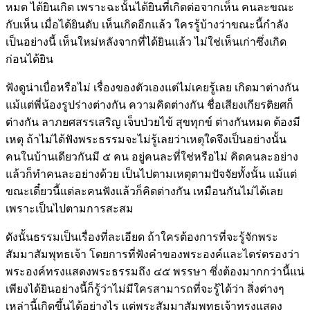
หมด ได้ยินเกิด เพราะฉะนั้นได้ยินที่เกิดต่อจากเห็น คนละขณะ
กับเห็น เมื่อได้ยินดับ เห็นเกิดอีกแล้ว ใครรู้บ้างว่าขณะนี้กำลัง
เป็นอย่างนี้ เห็นใหม่หลังจากที่ได้ยินแล้ว ไม่ใช่เห็นเก่าซึ่งเกิด
ก่อนได้ยิน
ฟังดูน่าเบื่อหรือไม่ เรื่องของตัวเองแต่ไม่เคยรู้เลย เกิดมาต่างกัน
แม้แต่พี่น้องรูปร่างต่างกัน ความคิดต่างกัน ชื่อเสียงเกียรติยศก็
ต่างกัน ลาภยศสรรเสริญ เจ็บป่วยไข้ สุขทุกข์ ต่างกันหมด ต้องมี
เหตุ ถ้าไม่ได้ฟังพระธรรมจะไม่รู้เลยว่าเหตุใดจึงเป็นอย่างนั้น
คนในบ้านเดียวกันมี ๕ คน อยู่คนละที่ใช่หรือไม่ คิดคนละอย่าง
แล้วก็ทำคนละอย่างด้วย เป็นไปตามเหตุตามปัจจัยทั้งนั้น แม้แต่
ขณะเดี๋ยวนี้แต่ละคนฟังแล้วก็คิดต่างกัน เหมือนกันไม่ได้เลย
เพราะเป็นไปตามการสะสม
ดังนั้นธรรมเป็นเรื่องที่ละเอียด ถ้าใครต้องการที่จะรู้จักพระ
สัมมาสัมพุทธเจ้า โดยการที่ฟังคำของพระองค์และไตร่ตรองว่า
พระองค์ทรงแสดงพระธรรมถึง ๔๕ พรรษา ซึ่งต้องมากกว่านี้แน่
เพียงได้ยินอย่างนี้ก็รู้ว่าไม่มีใครสามารถที่จะรู้ได้ว่า สิ่งต่างๆ
เหล่านี้เกิดขึ้นได้อย่างไร แต่พระสัมมาสัมพุทธเจ้าทรงแสดง