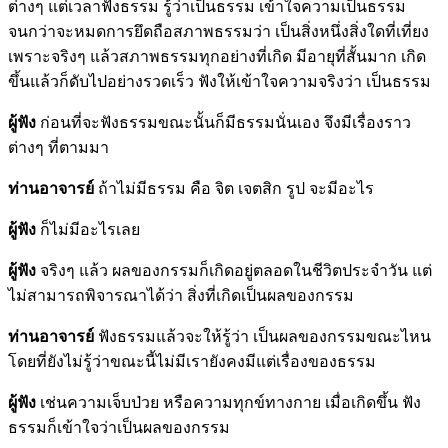
ต่างๆ แต่เวลาฟังธรรม รู้ว่าเป็นธรรม เข้าใจความเป็นธรรม
จนกว่าจะหมดการยึดถือสภาพธรรมว่า เป็นสิ่งหนึ่งสิ่งใดที่เที่ยง
เพราะจริงๆ แล้วสภาพธรรมทุกอย่างที่เกิด มีอายุที่สั้นมาก เกิด
ขึ้นแล้วก็ดับไปอย่างรวดเร็ว ฟังให้เข้าใจความจริงว่า เป็นธรรม
ผู้ฟัง
ก่อนที่จะฟังธรรมขณะนั้นก็มีธรรมนั่นเอง จึงมีเรื่องราว
ต่างๆ ที่ตามมา
ท่านอาจารย์
ถ้าไม่มีธรรม คือ จิต เจตสิก รูป จะมีอะไร
ผู้ฟัง
ก็ไม่มีอะไรเลย
ผู้ฟัง
จริงๆ แล้ว ผลของกรรมก็เกิดอยู่ตลอดในชีวิตประจำวัน แต่
ไม่สามารถพิจารณาได้ว่า สิ่งที่เกิดเป็นผลของกรรม
ท่านอาจารย์
ฟังธรรมแล้วจะให้รู้ว่า เป็นผลของกรรมขณะไหน
โดยที่ยังไม่รู้ว่าขณะนี้ไม่มีเรายังคงมีแต่เรื่องของธรรม
ผู้ฟัง
เช่นความเจ็บป่วย หรือความทุกข์ทางกาย เมื่อเกิดขึ้น ฟัง
ธรรมก็เข้าใจว่าเป็นผลของกรรม