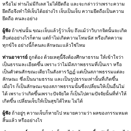
หรือไม่ ท่านไม่มีกิเลส ไม่ได้ยึดถือ และจะกล่าวว่าเพราะความ
ยึดถือจึงทำให้เจ็บได้อย่างไร เจ็บเป็นเจ็บ ความยึดถือเป็นความ
ยึดถือ คนละอย่าง
ผู้ฟัง
ถ้าเช่นนั้น ขณะเจ็บแล้วรู้ว่าเจ็บ ถึงแม้ว่าวิบากจิตนั้นจะเกิด
สืบต่ออย่างไรก็ตาม แต่ถ้าไม่เกิดความโทมนัส หรือเกิดความ
ทุกข์ใจ อย่างนี้ก็คนละลักษณะแล้วใช่ไหม
ท่านอาจารย์
ถูกต้อง ด้วยเหตุนี้จึงต้องศึกษาธรรม ให้เข้าใจว่า
เป็นธรรมละเอียดขึ้น เพราะว่าไม่มีสภาพธรรมที่เป็นเรา หรือ
เป็นตัวตนสักขณะเดียวในสังสารวัฏฏ์ แต่เป็นสภาพธรรมแต่ละ
ลักษณะ ซึ่งเป็นนามธรรม และเป็นรูปธรรมเท่านั้นที่เกิดขึ้น
เมื่อไร ก็เป็นลักษณะของสภาพธรรมนั้นซึ่งเปลี่ยนให้เป็นอื่นไม่
ได้ เพราะว่าเกิดขึ้นเพราะปัจจัยใด ก็เป็นไปตามปัจจัยนั้นที่ทำให้
เกิดขึ้น เปลี่ยนเจ็บให้เป็นสุขได้ไหม ไม่ได้
ผู้ฟัง
ถ้าอยู่ๆ ความเจ็บก็หายไป หมายความว่า ผลของกรรมหมด
สิ้นแล้ว หรืออย่างไร