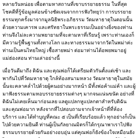
หลายวันหน่อย เพื่อตามหาสถานที่เขาบรรยายธรรม ในที่สุด
โชคดีที่รู้ข้อมูลค่อนข้างชัดเจนจากการฟังวิทยุว่า การบรรยาย
ธรรมทุกครั้งมาจากมูลนิธิพระอภิธรรม วัดมหาธาตุในตอนนั้น
ด้วยความเคารพ และศรัทธาในพระธรรมเป็นอย่างยิ่งของท่าน
ท่านจึงไม่ละความพยายามที่จะตามหาที่เรียนรู้ เพราะท่านเองก็
มีความรู้พื้นฐานทั้งทางโลก และทางธรรมมาจากวัดในพม่าค่ะ
ท่านเป็นคนไทยใหญ่ เชื้อสายพม่า ต่อมาท่านได้อพยพมาอยู่
แม่ฮ่องสอน ท่านเล่าอย่างนี้
เมื่อวันดีมาถึง ดิฉัน และคุณพ่อก็ได้เตรียมตัวกันตั้งแต่เช้า และ
พากันไปที่วัดมหาธาตุ ใกล้ท้องสนามหลวง วัดมหาธาตุในสมัย
นั้นจะคลาคล่ำไปด้วยผู้คนอย่างมากหน้า มีทั้งพ่อค้าแม่ค้า และผู้
มาฟังธรรมตามหอบรรยายธรรมต่างๆ มากจนแน่นขนัด อย่างที่
ดิฉันไม่เคยเห็นมาก่อนเลย แลดูแปลกหูแปลกตาสำหรับดิฉัน
และคุณพ่อมาก หลังจากที่ไปสอบถามจากเจ้าหน้าที่ที่ห้อง
บริการ และได้ทำบุญที่คณะ ๕ เป็นที่เรียบร้อยแล้ว ทุกอย่างก็เป็น
ไปด้วยความยินดี ท่านผู้เป็นกัลยาณมิตรก็ได้กรุณาพาเราไปฟัง
ธรรมบรรยายด้วยกันอย่างอบอุ่น แต่คุณพ่อก็ยังข้องใจเหมือนยัง