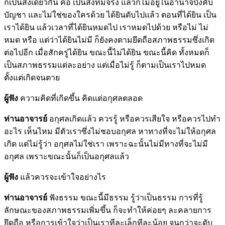
ก็เป็นสิ่งเดียวกัน คือ เป็นสิ่งที่มีจริง แล้วก็ไม่อยู่ในอำนาจบังคับ
บัญชา และไม่ใช่ของใครด้วย ได้ยินดับไปแล้ว ตอนที่ได้ยิน เป็น
เราได้ยิน แล้วเวลาที่ได้ยินหมดไป เราหมดไปด้วย หรือไม่ ไม่
หมด หรือ แต่ว่าได้ยินไม่มี ก็ยังคงตามยึดถือสภาพธรรมซึ่งเกิด
ต่อไปอีก เมื่อสักครู่ได้ยิน ขณะนี้ไม่ได้ยิน ขณะนี้คิด ทั้งหมดก็
เป็นสภาพธรรมแต่ละอย่าง แต่เมื่อไม่รู้ ก็ตามเป็นเราไปหมด
ตั้งแต่เกิดจนตาย
ผู้ฟัง
ความคิดที่เกิดขึ้น คิดแต่อกุศลตลอด
ท่านอาจารย์
อกุศลเกิดแล้ว ควรรู้ หรือควรเสียใจ หรือควรไปทำ
อะไร เห็นไหม มีตัวเราซึ่งไม่ชอบอกุศล หาทางที่จะไม่ให้อกุศล
เกิด แต่ไม่รู้ว่า อกุศลไม่ใช่เรา เพราะฉะนั้นไม่มีทางที่จะไม่มี
อกุศล เพราะขณะนั้นก็เป็นอกุศลแล้ว
ผู้ฟัง
แล้วควรจะเข้าใจอย่างไร
ท่านอาจารย์
ฟังธรรม ขณะนี้มีธรรม รู้ว่าเป็นธรรม การที่รู้
ลักษณะของสภาพธรรมเพิ่มขึ้น ก็จะทำให้ค่อยๆ ละคลายการ
ยึดถือ หรือการเข้าใจว่าเป็นเราทีละเล็กทีละน้อย จนกว่าจะดับ