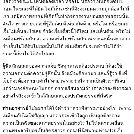
แสดงว่าขณะนี้ เห็นตลอดเวลา หรือไม่ หรือว่าเห็นต้องดับไป
ก่อน ในขณะที่ได้ยิน ไม่มีเห็น เช่นนี้จึงจะเป็นความถูกต้อง ไม่มี
เรา แต่มีสภาพธรรมที่เกิดขึ้นทำกิจการงานของสภาพธรรมนั้น
ฉันใด ทางกายขณะที่รู้สึกเจ็บ มีเห็น เกิดด้วย หรือไม่ หรือขณะ
เจ็บไม่เห็นอะไรเลย กำลังเจ็บเดี๋ยวนี้ได้ไหม และเห็นด้วย หรือไม่
เหมือนพร้อมกัน แต่ความจริงไม่พร้อมกัน เพราะฉะนั้นจะกล่าว
ว่า เจ็บไม่ได้ดับไปเลยนั้นไม่ได้ เช่นเดียวกับจะกล่าวไม่ได้ว่า
ขณะนี้เห็นไม่ได้ดับไปเลย
ผู้ฟัง
ลักษณะของความเจ็บ ซึ่งทุกคนจะต้องประสบ ก็ต้องใช้
ความอดทนต่อความรู้สึกนั้น ถึงแม้จะศึกษามา และก็รู้ว่า สิ่งที่
เจ็บก็จะต้องหาย แต่ก็ไม่หาย เพราะว่ามีความเป็นตัวเราที่เจ็บ
แต่ว่ามองลักษณะไม่ออก กราบเรียนถามว่า เราควรจะพิจารณา
อย่างไรถึงจะเข้าใกล้ลักษณะของปรมัตถธรรมที่มีจริงๆ
ท่านอาจารย์
ไม่อยากให้ใช้คำว่า “ควรพิจารณาอย่างไร” เพราะ
เหมือนกับไม่ใช่ปัญญา แต่ควรจะเข้าใจถูก เห็นถูกต้องตาม
ความเป็นจริงของสภาพธรรมนั้นอย่างไร ไม่ให้คลาดเคลื่อน
ท่านพระสารีบุตรเป็นอัครสาวก ก่อนปรินิพพาน ท่านป่วยเจ็บ