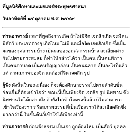
ที่มูลนิธิศึกษาและเผยแพร่พระพุทธศาสนา
วันอาทิตย์ที่ ๑๕ ตุลาคม พ.ศ. ๒๕๔๙
ท่านอาจารย์
เวลาที่พูดถึงการเกิด ถ้าไม่มีจิต เจตสิกเกิด จะมีคน
มีสัตว์ ประเภทต่างๆ เกิดไหม ไม่มี แต่เมื่อจิต เจตสิกเกิด ซึ่งเป็น
ผลของกุศลกรรมบ้าง เป็นผลของอกุศลกรรมบ้าง ละเอียดต่าง
กันไปตามการสะสม ก็ทำให้กล่าวได้ว่า เป็นคน เป็นคนพิการ
เป็นคนตาบอด เป็นคนปัญญาอ่อน เป็นคนฉลาด เป็นอะไรก็แล้ว
แต่ ตามสภาพของจิต แต่ต้องมีจิต เจตสิก รูป
ผู้ฟัง
ดังนั้นในขณะนี้เอง ก็จะต้องศึกษาธรรมไปตามลำดับขั้น
ก่อนอื่นก็ต้องเข้าใจว่า ขณะนี้เป็นเพียงจิต เจตสิก รูป นิพพาน ซึ่ง
นิพพานไม่ได้กล่าวถึง ถ้ายังไม่เข้าใจตรงนี้แล้ว ก็ไม่สามารถ
เข้าใจเรื่องราว หรือสภาพธรรมที่เป็นเรื่องราวได้ละเอียดลึกซึ้ง
มากกว่านี้ ในขั้นต้นก็เข้าใจได้เพียงเท่านี้
ท่านอาจารย์
ก่อนฟังธรรม เป็นเรา ถูกต้องไหม เป็นสัตว์ บุคคล