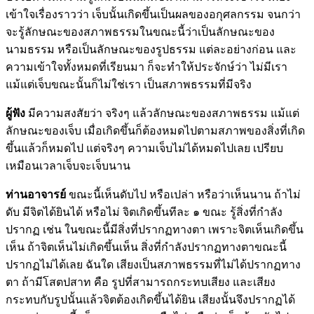
เข้าใจเรื่องราวว่า เจ็บนั้นเกิดขึ้นเป็นผลของอกุศลกรรม จนกว่า
จะรู้ลักษณะของสภาพธรรมในขณะนี้ว่าเป็นลักษณะของ
นามธรรม หรือเป็นลักษณะของรูปธรรม แต่ละอย่างก่อน และ
ความเข้าใจทั้งหมดที่เรียนมา ก็จะทำให้ประจักษ์ว่า ไม่มีเรา
แม้แต่เจ็บขณะนั้นก็ไม่ใช่เรา เป็นสภาพธรรมที่มีจริง
ผู้ฟัง
มีความสงสัยว่า จริงๆ แล้วลักษณะของสภาพธรรม แม้แต่
ลักษณะของเจ็บ เมื่อเกิดขึ้นก็ต้องหมดไปตามสภาพของสิ่งที่เกิด
ขึ้นแล้วก็หมดไป แต่จริงๆ ความเจ็บไม่ได้หมดไปเลย เปรียบ
เหมือนเวลาเจ็บจะเจ็บนาน
ท่านอาจารย์
ขณะนี้เห็นดับไป หรือเปล่า หรือว่าเห็นนาน ถ้าไม่
ดับ มีจิตได้ยินได้ หรือไม่ จิตเกิดขึ้นทีละ ๑ ขณะ รู้สิ่งที่กำลัง
ปรากฏ เช่น ในขณะนี้มีสิ่งที่ปรากฏทางตา เพราะจิตเห็นเกิดขึ้น
เห็น ถ้าจิตเห็นไม่เกิดขึ้นเห็น สิ่งที่กำลังปรากฏทางตาขณะนี้
ปรากฏไม่ได้เลย ฉันใด เสียงเป็นสภาพธรรมที่ไม่ได้ปรากฏทาง
ตา ถ้ามีโสตปสาท คือ รูปที่สามารถกระทบเสียง และเสียง
กระทบกับรูปนั้นแล้วจิตต้องเกิดขึ้นได้ยิน เสียงนั้นจึงปรากฏได้