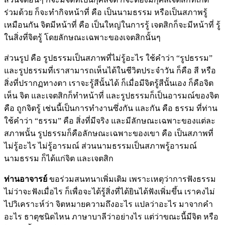
ร่วมด้วย ก็จะทำกิจหน้าที่ คือ เป็นนามธรรม หรือเป็นสภาพรู้
เหมือนกัน จิตมีหน้าที่ คือ เป็นใหญ่ในการรู้ เจตสิกก็จะมีหน้าที่ รู้
ในสิ่งที่จิตรู้ โดยลักษณะเฉพาะของเจตสิกนั้นๆ
ส่วนรูป คือ รูปธรรมเป็นสภาพที่ไม่รู้อะไร ใช้คำว่า “รูปธรรม”
และรูปธรรมที่เราสามารถเห็นได้ในชีวิตประจำวัน ก็คือ สี หรือ
สิ่งที่ปรากฏทางตา เราจะรู้สีนั้นได้ ก็เมื่อมีจิตรู้สีนั้นเอง ก็คือจิต
เห็น จิต และเจตสิกก็ทำหน้าที่ และรูปธรรมก็เป็นอารมณ์ของจิต
คือ ถูกจิตรู้ เช่นนี้เป็นการทำงานซึ่งกัน และกัน คือ ธรรม ที่ท่าน
ใช้คำว่า “ธรรม” คือ สิ่งที่มีจริง และมีลักษณะเฉพาะของแต่ละ
สภาพนั้น รูปธรรมก็คือลักษณะเฉพาะของเขา คือ เป็นสภาพที่
ไม่รู้อะไร ไม่รู้อารมณ์ ส่วนนามธรรมเป็นสภาพรู้อารมณ์
นามธรรม ก็ได้แก่จิต และเจตสิก
ท่านอาจารย์
ขอร่วมสนทนาเพิ่มเติม เพราะเหตุว่าการฟังธรรม
ไม่ว่าจะฟังเมื่อไร ก็เพื่อจะได้รู้สิ่งที่ได้ยินได้ฟังเพิ่มขึ้น เราคงไม่
ไปวิเคราะห์ว่า จิตหมายความถึงอะไร แปลว่าอะไร มาจากคำ
อะไร ธาตุชนิดไหน ภาษาบาลีว่าอย่างไร แต่ว่าขณะนี้มีจิต หรือ