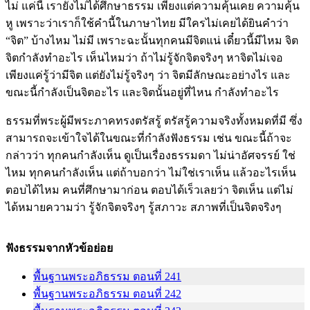
ไม่ แค่นี้ เรายังไม่ได้ศึกษาธรรม เพียงแต่ความคุ้นเคย ความคุ้น
หู เพราะว่าเราก็ใช้คำนี้ในภาษาไทย มีใครไม่เคยได้ยินคำว่า
“จิต” บ้างไหม ไม่มี เพราะฉะนั้นทุกคนมีจิตแน่ เดี๋ยวนี้มีไหม จิต
จิตกำลังทำอะไร เห็นไหมว่า ถ้าไม่รู้จักจิตจริงๆ หาจิตไม่เจอ
เพียงแค่รู้ว่ามีจิต แต่ยังไม่รู้จริงๆ ว่า จิตมีลักษณะอย่างไร และ
ขณะนี้กำลังเป็นจิตอะไร และจิตนั้นอยู่ที่ไหน กำลังทำอะไร
ธรรมที่พระผู้มีพระภาคทรงตรัสรู้ ตรัสรู้ความจริงทั้งหมดที่มี ซึ่ง
สามารถจะเข้าใจได้ในขณะที่กำลังฟังธรรม เช่น ขณะนี้ถ้าจะ
กล่าวว่า ทุกคนกำลังเห็น ดูเป็นเรื่องธรรมดา ไม่น่าอัศจรรย์ ใช่
ไหม ทุกคนกำลังเห็น แต่ถ้าบอกว่า ไม่ใช่เราเห็น แล้วอะไรเห็น
ตอบได้ไหม คนที่ศึกษามาก่อน ตอบได้เร็วเลยว่า จิตเห็น แต่ไม่
ได้หมายความว่า รู้จักจิตจริงๆ รู้สภาวะ สภาพที่เป็นจิตจริงๆ
ฟังธรรมจากหัวข้อย่อย
พื้นฐานพระอภิธรรม ตอนที่ 241
พื้นฐานพระอภิธรรม ตอนที่ 242