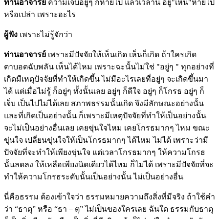
ท่านอาจารย์
ความเจ็บอยู่ๆ ก็หายไป แล้วเวลานี้ อยู่"เห็น"หายไป
หรือเปล่า เพราะอะไร
ผู้ฟัง
เพราะไม่รู้จักว่า
ท่านอาจารย์
เพราะมีปัจจัยให้เห็นเกิด เห็นก็เกิด ถ้าใครเกิด
ตาบอดฉับพลัน เห็นได้ไหม เพราะฉะนั้นไม่ใช่ "อยู่ๆ " ทุกอย่างที่
เกิดมีเหตุปัจจัยที่ทำให้เกิดขึ้น ไม่มีอะไรเลยที่อยู่ๆ จะเกิดขึ้นมา
ได้ แต่เมื่อไม่รู้ ก็อยู่ๆ ทั้งนั้นเลย อยู่ๆ ก็ดีใจ อยู่ๆ ก็โกรธ อยู่ๆ ก็
เจ็บ เป็นไปไม่ได้เลย สภาพธรรมนั้นเกิด จึงมีลักษณะอย่างนั้น
และที่เกิดเป็นอย่างนั้น ก็เพราะมีเหตุปัจจัยที่ทำให้เป็นอย่างนั้น
จะไม่เป็นอย่างอื่นเลย เคยขุ่นใจไหม เคยโกรธมากๆ ไหม ขณะ
ขุ่นใจ เปลี่ยนขุ่นใจให้เป็นโกรธมากๆ ได้ไหม ไม่ได้ เพราะว่ามี
ปัจจัยที่จะทำให้เพียงขุ่นใจ แต่เวลาโกรธมากๆ ให้ความโกรธ
นั้นลดลง ให้เหลือเพียงนิดเดียวได้ไหม ก็ไม่ได้ เพราะมีปัจจัยที่จะ
ทำให้ความโกรธระดับนั้นเป็นอย่างนั้น ไม่เป็นอย่างอื่น
นี่คือธรรม ต้องเข้าใจว่า ธรรมหมายความถึงสิ่งที่มีจริง ถ้าใช้คำ
ว่า “ธาตุ” หรือ “ธา – ตุ” ไม่เป็นของใครเลย ฉันใด ธรรมกับธาตุ