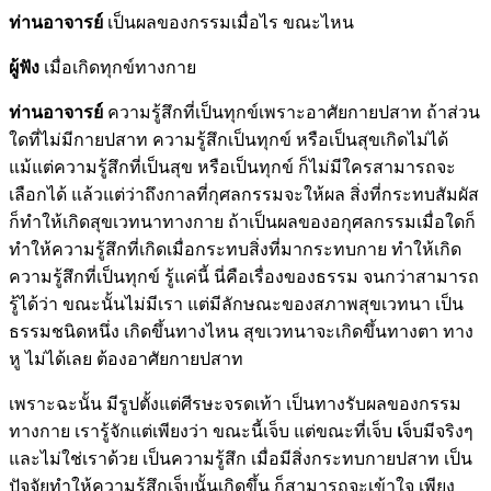
ท่านอาจารย์
เป็นผลของกรรมเมื่อไร ขณะไหน
ผู้ฟัง
เมื่อเกิดทุกข์ทางกาย
ท่านอาจารย์
ความรู้สึกที่เป็นทุกข์เพราะอาศัยกายปสาท ถ้าส่วน
ใดที่ไม่มีกายปสาท ความรู้สึกเป็นทุกข์ หรือเป็นสุขเกิดไม่ได้
แม้แต่ความรู้สึกที่เป็นสุข หรือเป็นทุกข์ ก็ไม่มีใครสามารถจะ
เลือกได้ แล้วแต่ว่าถึงกาลที่กุศลกรรมจะให้ผล สิ่งที่กระทบสัมผัส
ก็ทำให้เกิดสุขเวทนาทางกาย ถ้าเป็นผลของอกุศลกรรมเมื่อใดก็
ทำให้ความรู้สึกที่เกิดเมื่อกระทบสิ่งที่มากระทบกาย ทำให้เกิด
ความรู้สึกที่เป็นทุกข์ รู้แค่นี้ นี่คือเรื่องของธรรม จนกว่าสามารถ
รู้ได้ว่า ขณะนั้นไม่มีเรา แต่มีลักษณะของสภาพสุขเวทนา เป็น
ธรรมชนิดหนึ่ง เกิดขึ้นทางไหน สุขเวทนาจะเกิดขึ้นทางตา ทาง
หู ไม่ได้เลย ต้องอาศัยกายปสาท
เพราะฉะนั้น มีรูปตั้งแต่ศีรษะจรดเท้า เป็นทางรับผลของกรรม
ทางกาย เรารู้จักแต่เพียงว่า ขณะนี้เจ็บ แต่ขณะที่เจ็บ
เ
จ็บมีจริงๆ
และไม่ใช่เราด้วย เป็นความรู้สึก เมื่อมีสิ่งกระทบกายปสาท เป็น
ปัจจัยทำให้ความรู้สึกเจ็บนั้นเกิดขึ้น ก็สามารถจะเข้าใจ เพียง