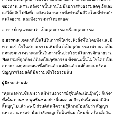
ของท่าน เพราะหลังจากนั้นท่านไม่มีโอกาสฟังธรรมสดๆ อีกเลย
แต่ได้กลับไปฟังที่ต่างจังหวัด จนกระทั่งท่านสิ้นชีวิตโดยที่ท่านยัง
สนใจธรรม และฟังธรรมมาโดยตลอด"
อาจารย์กรุณาตอบว่า เป็นกุศลกรรม หรืออกุศลกรรม
อ.อรรณพ
เจตนาที่เป็นไปในการที่ใคร่จะฟังสิ่งที่ไม่เคยฟัง และมี
ความเข้าใจในสภาพธรรมเพิ่มขึ้น ก็เป็นกุศลกรรม เพราะว่าเป็น
กุศลเจตนา เพราะฉะนั้นในการเห็นประโยชน์ในการศึกษาธรรม
ฟังธรรมที่ถูกต้อง ก็ต้องเป็นกุศลกรรม ซึ่งขณะนั้นไม่ใช่ใคร เป็น
สภาพของกุศลเจตนาซึ่งเกิดแล้ว แม้ดับแล้ว แต่ก็สะสมพร้อม
ปัญญาพร้อมสติที่มีความเข้าใจธรรมนั้น
ผู้ฟัง
ขออ่านต่อ
"คุณพ่อท่านชื่นชมว่า แม้ท่านอาจารย์สุจินต์จะเป็นผู้หญิง ก็เก่งๆ
ทั้งนั้น ท่านชอบพูดชื่นชมอย่างนี้เสมอ ณ ปัจจุบันนี้คุณพ่อดิฉัน
สิ้นบุญไปแล้ว ๑๖ ปี ส่วนดิฉันมีความรู้สึกเหมือนกับว่า สัญญา
แห่งความทรงจำนั้นกำลังจะถูกรื้อฟื้นขึ้นมาใหม่อีกครั้ง เมื่อวัน