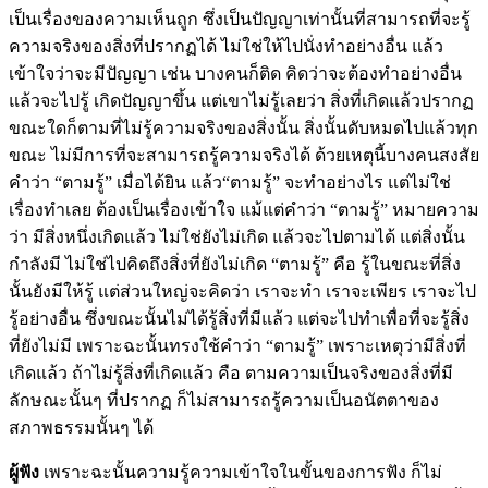
เป็นเรื่องของความเห็นถูก ซึ่งเป็นปัญญาเท่านั้นที่สามารถที่จะรู้
ความจริงของสิ่งที่ปรากฏได้ ไม่ใช่ให้ไปนั่งทำอย่างอื่น แล้ว
เข้าใจว่าจะมีปัญญา เช่น บางคนก็ติด คิดว่าจะต้องทำอย่างอื่น
แล้วจะไปรู้ เกิดปัญญาขึ้น แต่เขาไม่รู้เลยว่า สิ่งที่เกิดแล้วปรากฏ
ขณะใดก็ตามที่ไม่รู้ความจริงของสิ่งนั้น สิ่งนั้นดับหมดไปแล้วทุก
ขณะ ไม่มีการที่จะสามารถรู้ความจริงได้ ด้วยเหตุนี้บางคนสงสัย
คำว่า “ตามรู้” เมื่อได้ยิน แล้ว“ตามรู้” จะทำอย่างไร แต่ไม่ใช่
เรื่องทำเลย ต้องเป็นเรื่องเข้าใจ แม้แต่คำว่า “ตามรู้” หมายความ
ว่า มีสิ่งหนึ่งเกิดแล้ว ไม่ใช่ยังไม่เกิด แล้วจะไปตามได้ แต่สิ่งนั้น
กำลังมี ไม่ใช่ไปคิดถึงสิ่งที่ยังไม่เกิด “ตามรู้” คือ รู้ในขณะที่สิ่ง
นั้นยังมีให้รู้ แต่ส่วนใหญ่จะคิดว่า เราจะทำ เราจะเพียร เราจะไป
รู้อย่างอื่น ซึ่งขณะนั้นไม่ได้รู้สิ่งที่มีแล้ว แต่จะไปทำเพื่อที่จะรู้สิ่ง
ที่ยังไม่มี เพราะฉะนั้นทรงใช้คำว่า “ตามรู้” เพราะเหตุว่ามีสิ่งที่
เกิดแล้ว ถ้าไม่รู้สิ่งที่เกิดแล้ว คือ ตามความเป็นจริงของสิ่งที่มี
ลักษณะนั้นๆ ที่ปรากฏ ก็ไม่สามารถรู้ความเป็นอนัตตาของ
สภาพธรรมนั้นๆ ได้
ผู้ฟัง
เพราะฉะนั้นความรู้ความเข้าใจในขั้นของการฟัง ก็ไม่