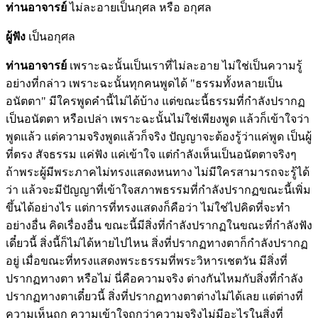
ท่านอาจารย์
ไม่ละอายเป็นกุศล หรือ อกุศล
ผู้ฟัง
เป็นอกุศล
ท่านอาจารย์
เพราะฉะนั้นเป็นเราที่ไม่ละอาย ไม่ใช่เป็นความรู้
อย่างที่กล่าว เพราะฉะนั้นทุกคนพูดได้ "ธรรมทั้งหลายเป็น
อนัตตา" มีใครพูดคำนี้ไม่ได้บ้าง แต่ขณะนี้ธรรมที่กำลังปรากฏ
เป็นอนัตตา หรือเปล่า เพราะฉะนั้นไม่ใช่เพียงพูด แล้วก็เข้าใจว่า
พูดแล้ว แต่ความจริงพูดแล้วก็จริง ปัญญาจะต้องรู้ว่าแค่พูด เป็นผู้
ที่ตรง สัจธรรม แค่ฟัง แค่เข้าใจ แต่กำลังเห็นเป็นอนัตตาจริงๆ
ถ้าพระผู้มีพระภาคไม่ทรงแสดงหนทาง ไม่มีใครสามารถจะรู้ได้
ว่า แล้วจะมีปัญญาที่เข้าใจสภาพธรรมที่กำลังปรากฏขณะนี้เพิ่ม
ขึ้นได้อย่างไร แต่การที่ทรงแสดงก็คือว่า ไม่ใช่ไปคิดที่จะทำ
อย่างอื่น คิดเรื่องอื่น ขณะนี้มีสิ่งที่กำลังปรากฏในขณะที่กำลังฟัง
เดี๋ยวนี้ สิ่งนี้ก็ไม่ได้หายไปไหน สิ่งที่ปรากฏทางตาก็กำลังปรากฏ
อยู่ เมื่อขณะที่ทรงแสดงพระธรรมที่พระวิหารเชตวัน มีสิ่งที่
ปรากฏทางตา หรือไม่ นี่คือความจริง ต่างกันไหมกับสิ่งที่กำลัง
ปรากฏทางตาเดี๋ยวนี้ สิ่งที่ปรากฏทางตาต่างไม่ได้เลย แต่ต่างที่
ความเห็นถูก ความเข้าใจถูกว่าความจริงไม่มีอะไรในสิ่งที่