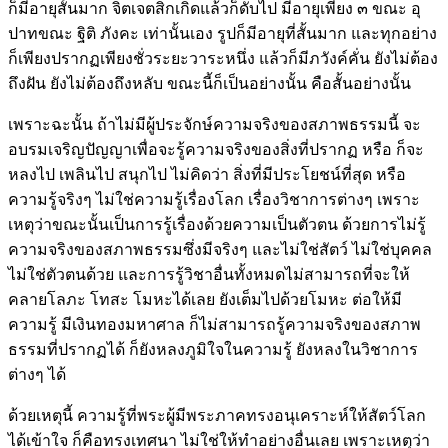
ก็มีอายุสั้นมาก จิตเจตสิกเกิดแล้วก็ดับไป มีอายุเพียง ๓ ขณะ อุ
ปาทขณะ ฐิติ ภังคะ เท่านั้นเอง รูปก็มีอายุที่สั้นมาก และทุกอย่าง
ก็เพียงปรากฏเพียงชั่วระยะวาระหนึ่ง แล้วก็มีภวังค์คั่น ยังไม่ต้อง
ถึงฝัน ยังไม่ต้องถึงหลับ ขณะนี้ก็เป็นอย่างนั้น คือสั้นอย่างนั้น
เพราะฉะนั้น ถ้าไม่มีผู้ประจักษ์ความจริงของสภาพธรรมนี้ จะ
อบรมเจริญปัญญาเพื่อจะรู้ความจริงของสิ่งที่ปรากฏ หรือ ก็จะ
หลงไป เพลินไป สนุกไป ไม่คิดว่า สิ่งที่มีประโยชน์ที่สุด หรือ
ความรู้จริงๆ ไม่ใช่ความรู้เรื่องโลก เรื่องวิชาการต่างๆ เพราะ
เหตุว่าขณะนั้นเป็นการรู้เรื่องด้วยความเป็นตัวตน ด้วยการไม่รู้
ความจริงของสภาพธรรมซึ่งมีจริงๆ และไม่ใช่สัตว์ ไม่ใช่บุคคล
ไม่ใช่ตัวตนด้วย และการรู้วิชาอื่นทั้งหมดไม่สามารถที่จะให้
คลายโลภะ โทสะ โมหะได้เลย ยังเต็มไปด้วยโมหะ ต่อให้มี
ความรู้ มีเงินทองมหาศาล ก็ไม่สามารถรู้ความจริงของสภาพ
ธรรมที่ปรากฏได้ ก็ยังหลงภูมิใจในความรู้ ยังหลงในวิชาการ
ต่างๆ ได้
ด้วยเหตุนี้ ความรู้ที่พระผู้มีพระภาคทรงอนุเคราะห์ให้สัตว์โลก
ได้เข้าใจ ก็คือทรงเทศนา ไม่ใช่ให้ทำอย่างอื่นเลย เพราะเหตุว่า