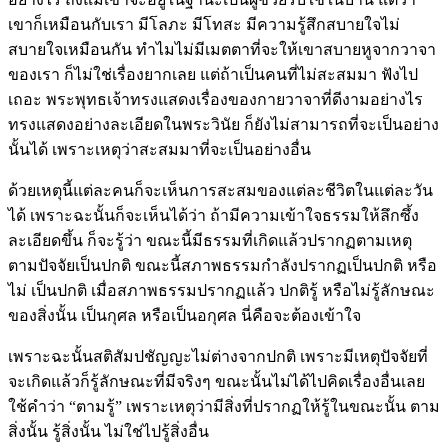
เขาก็เหมือนกับเรา มีโลภะ มีโทสะ มีความรู้สึกสบายใจไม่
สบายใจเหมือนกัน ทำไมไม่มีเมตตาที่จะให้เขาสบายหูจากวาจา
ของเรา ก็ไม่ใช่เรื่องยากเลย แต่ถ้าเป็นคนที่ไม่สะสมมา ฟังไป
เถอะ พระพุทธเจ้าทรงแสดงเรื่องของกายวาจาที่ดีงามอย่างไร
ทรงแสดงอย่างละเอียดในพระวินัย ก็ยังไม่สามารถที่จะเป็นอย่าง
นั้นได้ เพราะเหตุว่าสะสมมาที่จะเป็นอย่างอื่น
ด้วยเหตุนี้แต่ละคนก็จะเห็นการสะสมของแต่ละชีวิตในแต่ละวัน
ได้ เพราะฉะนั้นก็จะเห็นได้ว่า ถ้ามีความเข้าใจธรรมให้ลึกซึ้ง
ละเอียดขึ้น ก็จะรู้ว่า ขณะนี้มีธรรมที่เกิดแล้วปรากฏตามเหตุ
ตามปัจจัยเป็นปกติ ขณะนี้สภาพธรรมกำลังปรากฏเป็นปกติ หรือ
ไม่ เป็นปกติ เมื่อสภาพธรรมปรากฏแล้ว ปกติรู้ หรือไม่รู้ลักษณะ
ของสิ่งนั้น เป็นกุศล หรือเป็นอกุศล นี่คือจะต้องเข้าใจ
เพราะฉะนั้นสติสัมปชัญญะไม่ต่างจากปกติ เพราะมีเหตุปัจจัยที่
จะเกิดแล้วก็รู้ลักษณะที่มีจริงๆ ขณะนั้นไม่ได้ไปคิดเรื่องอื่นเลย
ใช้คำว่า “ตามรู้” เพราะเหตุว่ามีสิ่งที่ปรากฏให้รู้ในขณะนั้น ตาม
สิ่งนั้น รู้สิ่งนั้น ไม่ใช่ไปรู้สิ่งอื่น