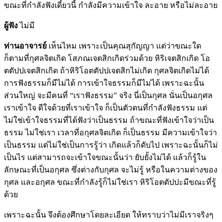
ขณะที่กำลังฟังเดี๋ยวนี้ กำลังมีความเข้าใจ ละอาย หรือไม่ละอาย
ผู้ฟัง
ไม่มี
ท่านอาจารย์
เห็นไหม เพราะเป็นคุณสุกัญญา แต่ว่าขณะใด
ก็ตามที่กุศลจิตเกิด โสภณเจตสิกเกิดร่วมด้วย หิริเจตสิกเกิด โอ
ตตัปปเจตสิกเกิด ถ้าหิริโอตตัปปเจตสิกไม่เกิด กุศลจิตเกิดไม่ได้
การฟังธรรมก็มีไม่ได้ การเข้าใจธรรมก็มีไม่ได้ เพราะฉะนั้น
ส่วนใหญ่ จะมีคนที่ “เราฟังธรรม” จริง นี่เป็นกุศล นั่นเป็นอกุศล
เราเข้าใจ ดีใจด้วยที่เราเข้าใจ ก็เป็นตัวตนที่กำลังฟังธรรม แต่
ไม่ใช่เข้าใจธรรมที่ได้ฟังว่าเป็นธรรม ถ้าขณะที่ฟังเข้าใจว่าเป็น
ธรรม ไม่ใช่เรา เวลาที่อกุศลจิตเกิด ก็เป็นธรรม มีความเข้าใจว่า
เป็นธรรม แต่ไม่ใช่เป็นการรู้ว่า เกิดแล้วก็ดับไป เพราะฉะนั้นก็ไม่
เป็นไร แต่สามารถจะเข้าใจขณะนั้นว่า ยับยั้งไม่ได้ แล้วก็รู้ใน
ลักษณะที่เป็นอกุศล ซึ่งต่างกับกุศล จะไม่รู้ หรือในความต่างของ
กุศล และอกุศล ขณะที่กำลังรู้ก็ไม่ใช่เรา หิริโอตตัปปะมีขณะที่รู้
ด้วย
เพราะฉะนั้น จึงต้องศึกษาโดยละเอียด ให้ทราบว่าไม่มีเราจริงๆ