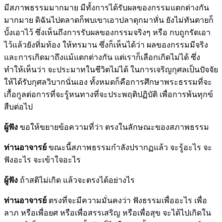
มีสภาพธรรมมากมาย มีทั้งการได้รับผลของกรรมแตกต่างกัน
มากมาย ดิฉันไปตลาดก็พบเขาเอาปลาดุกมาหั่น ยังไม่ทันตายก็
บั้งเอาไว้ ซึ่งเห็นถึงการรับผลของกรรมจริงๆ หรือ กบถูกรัดเอา
ไว้แล้วยังทิ่มท้อง ให้ทรมาน ซึ่งก็เห็นได้ว่า ผลของกรรมมีจริง
และการเกิดมาถึงแม้แตกต่างกัน แต่เราก็เลือกเกิดไม่ได้ ซึ่ง
ทำให้เห็นว่า จะประมาทในชีวิตไม่ได้ ในการเจริญกุศลเป็นปัจจัย
ให้ได้รับกุศลวิบากนั่นเอง ทั้งหมดก็คือการศึกษาพระธรรมที่จะ
เกื้อกูลต่อการที่จะรู้หนทางที่จะประพฤติปฏิบัติ เพื่อการพ้นทุกข์
สืบต่อไป
ผู้ฟัง
ขอให้ขยายข้อความที่ว่า ตรงในลักษณะของสภาพธรรม
ท่านอาจารย์
ขณะนี้สภาพธรรมกำลังปรากฏแล้ว จะรู้อะไร จะ
ฟังอะไร จะเข้าใจอะไร
ผู้ฟัง
ถ้าสติไม่เกิด แล้วจะตรงได้อย่างไร
ท่านอาจารย์
ตรงที่จะมีความมั่นคงว่า ฟังธรรมเพื่ออะไร เพื่อ
ลาภ หรือเพื่อยศ หรือเพื่อสรรเสริญ หรือเพื่อสุข จะได้ไปเกิดใน