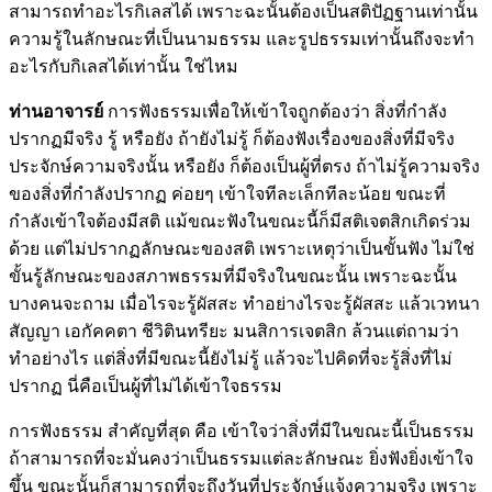
สามารถทำอะไรกิเลสได้ เพราะฉะนั้นต้องเป็นสติปัฏฐานเท่านั้น
ความรู้ในลักษณะที่เป็นนามธรรม และรูปธรรมเท่านั้นถึงจะทำ
อะไรกับกิเลสได้เท่านั้น ใช่ไหม
ท่านอาจารย์
การฟังธรรมเพื่อให้เข้าใจถูกต้องว่า สิ่งที่กำลัง
ปรากฏมีจริง รู้ หรือยัง ถ้ายังไม่รู้ ก็ต้องฟังเรื่องของสิ่งที่มีจริง
ประจักษ์ความจริงนั้น หรือยัง ก็ต้องเป็นผู้ที่ตรง ถ้าไม่รู้ความจริง
ของสิ่งที่กำลังปรากฏ ค่อยๆ เข้าใจทีละเล็กทีละน้อย ขณะที่
กำลังเข้าใจต้องมีสติ แม้ขณะฟังในขณะนี้ก็มีสติเจตสิกเกิดร่วม
ด้วย แต่ไม่ปรากฏลักษณะของสติ เพราะเหตุว่าเป็นขั้นฟัง ไม่ใช่
ขั้นรู้ลักษณะของสภาพธรรมที่มีจริงในขณะนั้น เพราะฉะนั้น
บางคนจะถาม เมื่อไรจะรู้ผัสสะ ทำอย่างไรจะรู้ผัสสะ แล้วเวทนา
สัญญา เอกัคคตา ชีวิตินทรียะ มนสิการเจตสิก ล้วนแต่ถามว่า
ทำอย่างไร แต่สิ่งที่มีขณะนี้ยังไม่รู้ แล้วจะไปคิดที่จะรู้สิ่งที่ไม่
ปรากฏ นี่คือเป็นผู้ที่ไม่ได้เข้าใจธรรม
การฟังธรรม สำคัญที่สุด คือ เข้าใจว่าสิ่งที่มีในขณะนี้เป็นธรรม
ถ้าสามารถที่จะมั่นคงว่าเป็นธรรมแต่ละลักษณะ ยิ่งฟังยิ่งเข้าใจ
ขึ้น ขณะนั้นก็สามารถที่จะถึงวันที่ประจักษ์แจ้งความจริง เพราะ