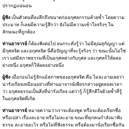
ปรากฏแน่นอน
ผู้ฟัง
เป็นตัวตนที่ลงลึกถึงขนาดก่ออกุศลกรรมด้วยซ้ำ โดยความ
ประมาท ก็เลยมีความรู้สึกว่า ยังไม่มีความเข้าใจจริงๆ ใน
ลักษณะที่ถูกต้อง
ท่านอาจารย์
ก็ต้องฟังต่อไป จนกระทั่งรู้ว่า ไม่มีคุณสุกัญญา แต่
มีกุศลจิต และอกุศลจิต นี่คือปัญญาที่จะรู้จริงๆ ว่า ขณะนั้นไม่ใช่
เรา แต่มีสภาพธรรมที่เป็นอกุศลต่างกับกุศล และกุศลก็ให้ผลอ
ย่างหนึ่ง อกุศลก็ให้ผลอย่างหนึ่ง
ผู้ฟัง
เมื่อก่อนไม่รู้จักแม้สภาพของอกุศลจิต คือ ไม่ละอายเลยว่า
น่ารังเกียจเหมือนอย่างที่ท่านอาจารย์เพียรกล่าวอยู่ตลอดเวลา
ว่า อกุศลธรรมเป็นสิ่งที่น่ารังเกียจ แต่ว่ารู้ ก็รู้สึกดีใจด้วยซ้ำที่รู้
ในอกุศลจิตที่เกิด
ท่านอาจารย์
หมายความว่าเราจะต้องพูด หรือจะต้องเรียกชื่อ
หรือเปล่า เรื่องละอาย หรือไม่ละอาย ขณะที่ทุกคนกำลังมาฟัง
ธรรม ละอายอะไร หรือไม่ที่ฟังธรรม หรือต้องมานั่งเรียกชื่อกัน