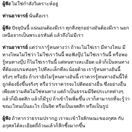
ผู้ฟัง
ไม่ใช่กำลังวิเคราะห์อยู่
ท่านอาจารย์
นั่นคือเรา
ผู้ฟัง
ปัจจุบันนี้ แน่นอนต้องมีเรา ทุกสิ่งทุกอย่างมันต้องมีเรา นอก
เหนือจากเป็นพระอรหันต์ แล้วถึงไม่มีเรา
ท่านอาจารย์
แต่ว่าเรารู้หนทางว่า ถ้าจะไม่ใช่เรา มีทางไหม มี
ทางไหมไม่ใช่ว่า ไม่ใช่เราวันนี้ พอฟังบุ๊ป ไม่ใช่เราวันนี้ หรือพอ
รู้หนทางบุ๊ป ก็ไม่ใช่เราวันนี้ แต่หนทางละเอียด แล้วก็เป็นหนทาง
ที่ต้องอบรมค่อยๆ ไปทีละเล็กทีละน้อยด้วย เรารู้หนทางอันนี้
จริงๆ หรือยัง ถ้าเรายังไม่รู้หนทางอันนี้ เราควรรู้หนทางอันนี้ให้
ถูกต้องยิ่งขึ้นจริงๆ หรือว่าเราควรจะไปคิดอย่างอื่น ซึ่งอย่างอื่น
เพียงความคิดไม่ใช่หนทาง แต่ถ้าเป็นธรรมมีจิตประเภทต่างๆ
แล้วก็มีเจตสิก แล้วก็มีรูป ถ้าเข้าใจเพิ่มขึ้น เราก็สามารถที่จะรู้ว่า
ขณะไหนเป็นอะไร เป็นจิต หรือเป็นเจตสิก หรือเป็นรูป
ผู้ฟัง
ถ้าหากว่าธรรมปรากฏ เราจะเข้าใจลักษณะของกุศล กับ
อกุศลได้ละเอียดถี่ถ้วนแล้วก็ลึกซึ้งมากขึ้น