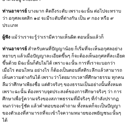
ท่านอาจารย์
บางมาก คิดถึงระดับ เพราะฉะนั้น ต่อไปจะทราบ
ว่า อกุศลเจตสิก ๑๔ จะมีระดับที่ต่างกัน เป็น ๙ กอง หรือ ๙
ประเภท
ผู้ฟัง
แม้ว่าเราจะรู้ว่าเรามีความเห็นผิด ตอนนั้นแล้วก็
ท่านอาจารย์
สำหรับคนที่ปัญญาน้อย ก็เริ่มที่จะเห็นอกุศลอย่าง
หยาบๆ แล้วเมื่อปัญญาละเอียดขึ้นๆ ก็จะต้องเห็นอกุศลที่ละเอียด
ขึ้นด้วย มิฉะนั้นก็ดับไม่ได้ เพราะฉะนั้น การที่เราจะบอกว่า
เมื่อไร ตอนไหน อย่างไร ก็ต้องเป็นตอนที่สติระลึกแล้วสามารถ
เห็นความต่างกันได้ เพราะว่าโดยมากเวลาที่ศึกษาธรรม ทุกคน
ลืมว่าศึกษาเพียงชื่อ แต่ตัวจริงๆ ของธรรมเป็นอย่างนั้นทั้งหมด
เพราะฉะนั้น ต้องทราบจุดประสงค์ของการศึกษาจริงๆ ว่า การ
ศึกษาเพื่อรู้ความจริงของสภาพธรรมที่มีจริงๆ ที่กำลังปรากฏ
จนกว่าจะรู้ชัด แล้วคำตอบของคำถาม ทั้งหมดก็จะเป็นปัญญา
ของตัวเองที่สามารถที่จะเข้าใจความหมายของพยัญชนะนั้นๆ
ได้