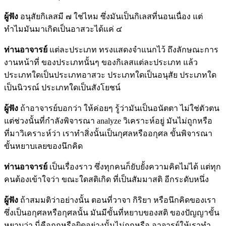
ผู้ฟัง
อนุสัยกิเลสมี ๗ ใช่ไหม ซึ่งมันเป็นกิเลสที่นอนเนื่อง แต่
ทำไมมันมาเกิดเป็นอาสวะได้แค่ ๔
ท่านอาจารย์
แต่ละประเภท ทรงแสดงจำแนกไว้ ถึงลักษณะการ
งานหน้าที่ ของประเภทนั้นๆ ของกิเลสแต่ละประเภท แล้ว
ประเภทใดเป็นประเภทอาสวะ ประเภทใดเป็นอนุสัย ประเภทใด
เป็นนิวรณ์ ประเภทใดเป็นสังโยชน์
ผู้ฟัง
ถ้าอาจารย์บอกว่า ให้ค่อยๆ รู้ว่ามันเป็นอนัตตา ไม่ใช่ตัวตน
แต่ช่วงนั้นที่กำลังพิจารณา analyze วิเคราะห์อยู่ มันไม่ถูกหรือ
ที่มาวิเคราะห์ว่า เราทำสิ่งนั้นเป็นกุศลหรืออกุศล ขั้นพิจารณา
ขั้นหยาบเลยของนึกคิด
ท่านอาจารย์
เป็นเรื่องราว ซึ่งทุกคนก็ยับยั้งความคิดไม่ได้ แต่ทุก
คนต้องเข้าใจว่า ขณะใดสติเกิด ที่เป็นสัมมาสติ อีกระดับหนึ่ง
ผู้ฟัง
ถ้าสมมติว่าอย่างนั้น ตอนที่วาจา กิริยา หรือนึกคิดของเรา
ซึ่งเป็นอกุศลหรือกุศลนั้น มันมีขั้นที่หยาบของสติ ของปัญญาขั้น
หยาบว่า นี่คือถูกหรือผิดอย่างนั้นไม่ถูกหรือ อาจารย์ให้เราทำ