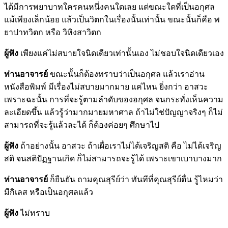
ได้มีการพยาบาทใครคนหนึ่งคนใดเลย แต่ขณะใดที่เป็นอกุศล
แม้เพียงเล็กน้อย แล้วเป็นวิตกในเรื่องนั้นเท่านั้น ขณะนั้นก็คือ พ
ยาปาทวิตก หรือ วิหิงสาวิตก
ผู้ฟัง
เพียงแค่ไม่สบายใจนิดเดียวเท่านั้นเอง ไม่ชอบใจนิดเดียวเอง
ท่านอาจารย์
ขณะนั้นก็ต้องทราบว่าเป็นอกุศล แล้วเราอ่าน
หนังสือพิมพ์ มีเรื่องไม่สบายมากมาย แค่ไหน ยิ่งกว่า อาสวะ
เพราะฉะนั้น การที่จะรู้ตามลำดับของอกุศล จนกระทั่งเห็นความ
ละเอียดขึ้น แล้วรู้ว่ามากมายมหาศาล ถ้าไม่ใช่ปัญญาจริงๆ ก็ไม่
สามารถที่จะรู้แล้วละได้ ก็ต้องค่อยๆ ศึกษาไป
ผู้ฟัง
ถ้าอย่างนั้น อาสวะ ถ้าเผื่อเราไม่ได้เจริญสติ คือ ไม่ได้เจริญ
สติ จนสติปัฏฐานเกิด ก็ไม่สามารถจะรู้ได้ เพราะเขาเบาบางมาก
ท่านอาจารย์
ก็ยืนยัน ถามคุณสุรีย์ว่า ทันทีที่คุณสุรีย์ตื่น รู้ไหมว่า
มีกิเลส หรือเป็นอกุศลแล้ว
ผู้ฟัง
ไม่ทราบ