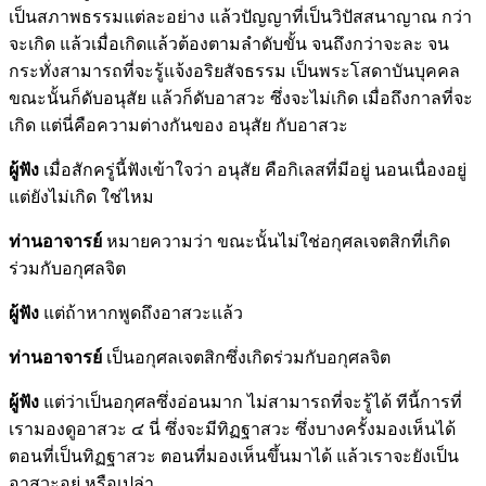
เป็นสภาพธรรมแต่ละอย่าง แล้วปัญญาที่เป็นวิปัสสนาญาณ กว่า
จะเกิด แล้วเมื่อเกิดแล้วต้องตามลำดับขั้น จนถึงกว่าจะละ จน
กระทั่งสามารถที่จะรู้แจ้งอริยสัจธรรม เป็นพระโสดาบันบุคคล
ขณะนั้นก็ดับอนุสัย แล้วก็ดับอาสวะ ซึ่งจะไม่เกิด เมื่อถึงกาลที่จะ
เกิด แต่นี่คือความต่างกันของ อนุสัย กับอาสวะ
ผู้ฟัง
เมื่อสักครู่นี้ฟังเข้าใจว่า อนุสัย คือกิเลสที่มีอยู่ นอนเนื่องอยู่
แต่ยังไม่เกิด ใช่ไหม
ท่านอาจารย์
หมายความว่า ขณะนั้นไม่ใช่อกุศลเจตสิกที่เกิด
ร่วมกับอกุศลจิต
ผู้ฟัง
แต่ถ้าหากพูดถึงอาสวะแล้ว
ท่านอาจารย์
เป็นอกุศลเจตสิกซึ่งเกิดร่วมกับอกุศลจิต
ผู้ฟัง
แต่ว่าเป็นอกุศลซึ่งอ่อนมาก ไม่สามารถที่จะรู้ได้ ทีนี้การที่
เรามองดูอาสวะ ๔ นี่ ซึ่งจะมีทิฏฐาสวะ ซึ่งบางครั้งมองเห็นได้
ตอนที่เป็นทิฏฐาสวะ ตอนที่มองเห็นขึ้นมาได้ แล้วเราจะยังเป็น
อาสวะอยู่ หรือเปล่า