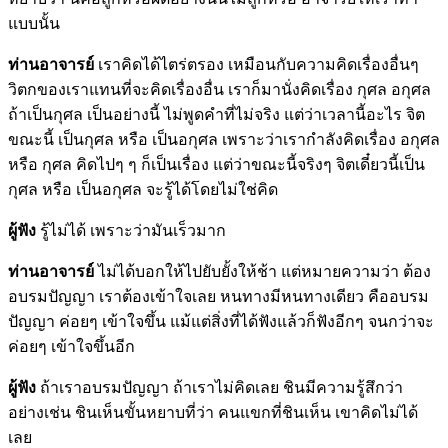
แบบนั้น
ท่านอาจารย์
เราคิดได้ไตร่ตรอง เหมือนกับความคิดเรื่องอื่นๆ
วิตกของเราแทนที่จะคิดเรื่องอื่น เราก็มานั่งคิดเรื่อง กุศล อกุศล
ถ้าเป็นกุศล เป็นอย่างนี้ ไม่พูดคำที่ไม่จริง แต่ว่าเวลานี้อะไร จิต
ขณะนี้ เป็นกุศล หรือ เป็นอกุศล เพราะว่าเรากำลังคิดเรื่อง อกุศล
หรือ กุศล คิดไปๆ ๆ ก็เป็นเรื่อง แต่ว่าขณะนี้จริงๆ จิตเดี๋ยวนี้เป็น
กุศล หรือ เป็นอกุศล จะรู้ได้โดยไม่ใช่คิด
ผู้ฟัง
รู้ไม่ได้ เพราะว่ามันเร็วมาก
ท่านอาจารย์
ไม่ได้บอกให้ไปยับยั้งให้ช้า แต่หมายความว่า ต้อง
อบรมปัญญา เราต้องเข้าใจเลย หนทางมีหนทางเดียว คืออบรม
ปัญญา ค่อยๆ เข้าใจขึ้น แม้แต่สิ่งที่ได้ฟังแล้วก็ฟังอีกๆ จนกว่าจะ
ค่อยๆ เข้าใจขึ้นอีก
ผู้ฟัง
ถ้าเราอบรมปัญญา ถ้าเราไม่คิดเลย ชินมีความรู้สึกว่า
อย่างเช่น ชินเห็นขั้นหยาบที่ว่า คนแขกที่ชินเห็น เขาคิดไม่ได้
เลย