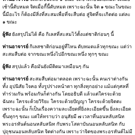
เช้านี้ดับหมด จิตเมื่อกี้นี้ดับหมด เพราะฉะนั้น จิต ๑ ขณะในขณะ
นี้มีอะไร ก็ต้องมีสิ่งที่สะสมเพื่อที่จะสืบต่อ สู่จิตที่จะเกิดต่อ แต่ละ
๑ ขณะ
ผู้ฟัง
ยังสรุปไม่ได้ คือ กิเลสที่สะสมไว้ตั้งแต่ชาติก่อนๆ นี้
ท่านอาจารย์
กิเลสชาติก่อนอยู่ที่ไหน ดับหมดแล้วทุกขณะ แต่ว่า
สะสมสืบต่อ จากขณะหนึ่งไปอีกขณะหนึ่ง ทุกๆ ขณะ
ผู้ฟัง
สรุปแล้ว คือมันยังมีติดมาเหมือนๆ กัน
ท่านอาจารย์
สะสมสืบต่อมาตลอด เพราะฉะนั้น คนเราต่างกัน
ทั้ง อุปนิสัย ใจคอ ทั้งรูปร่างหน้าตา ทุกสิ่งทุกอย่าง แม้แต่กุศลที่
ทำร่วมกัน พร้อมกันก็ต่างกัน โดยอธิบดี แล้วแต่ใครจะด้วย
ฉันทะ ใครจะด้วยวิริยะ ใครจะด้วยปัญญา ใครจะด้วยจิตตะ
เพราะฉะนั้น ก็เป็นเรื่องความละเอียดที่ยิ่งละเอียดขึ้น ยิ่งละเอียด
ขึ้นทุกๆ ขณะ แต่ให้ทราบว่า อนุสัยมี ๗ เวลาที่นอนหลับสนิท
พระอรหันต์นอนหลับสนิท กับพระโสดาบันนอนหลับสนิท กับ
ปุถุชนนอนหลับสนิท จิตต่างกัน เพราะว่าจิตของพระอรหันต์ไม่มี