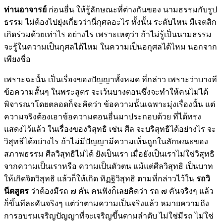
ท่านอาจารย์
ก่อนอื่น ให้รู้ลักษณะที่ต่างกันของ นามธรรมกับรูป
ธรรม ไม่ต้องไปยุ่งเกี่ยวว่านี่กุศลอะไร ทั้งนั้น ระดับไหน มีเจตสิก
เกิดร่วมด้วยเท่าไร อย่างไร เพราะเหตุว่า ถ้าไม่รู้เป็นนามธรรม
จะรู้ในความเป็นกุศลได้ไหม ในความเป็นอกุศลได้ไหม นอกจาก
เพียงชื่อ
เพราะฉะนั้น เป็นเรื่องของปัญญาทั้งหมด ที่กล่าว เพราะว่าบางที
ข้อความสั้นๆ ในพระสูตร จะเว้นบางตอนซึ่งจะทำให้คนไม่ได้
พิจารณาโดยตลอดก็จะคิดว่า ข้อความนั้นเฉพาะมุ่งเรื่องนั้น แต่
ความจริงต้องเอาข้อความตอนอื่นมาประกอบด้วย ที่ได้ทรง
แสดงไว้แล้ว ในเรื่องของวิสุทธิ เช่น ศีล จะบริสุทธิได้อย่างไร จะ
วิสุทธิได้อย่างไร ถ้าไม่มีปัญญามีความเห็นถูกในลักษณะของ
สภาพธรรม ศีลวิสุทธิไม่ได้ ยังเป็นเรา เมื่อยังเป็นเราไม่ใช่วิสุทธิ
จากความเป็นเราหรือ ความเป็นตัวตน แม้แต่ศีลวิสุทธิ เป็นบาท
ให้เกิดจิตวิสุทธิ แล้วก็ให้เกิด ทิฏฐิวิสุทธิ ตามที่กล่าวไว้ใน
รถวิ
นีตสูตร
ว่าต้องมีรถ ๗ คัน คนฟังก็เลยคิดว่า รถ ๗ คันจริงๆ แล้ว
ก็ขึ้นทีละคันจริงๆ แต่ว่าตามความเป็นจริงแล้ว หมายความถึง
การอบรมเจริญปัญญาที่จะเจริญขึ้นตามลำดับ ไม่ใช่มีรถ ไม่ใช่