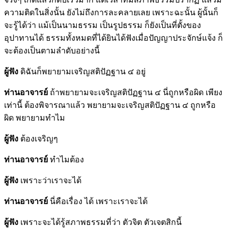
ความติดในสิ่งนั้น ยังไม่ถึงการละคลายเลย เพราะฉะนั้น ผู้นั้นก็
จะรู้ได้ว่า แม้เป็นนามธรรม เป็นรูปธรรม ก็ยังเป็นที่ตั้งของ
อุปาทานได้ ธรรมทั้งหมดที่ได้ยินได้ฟังเมื่อปัญญาประจักษ์แจ้ง ก็
จะต้องเป็นตามลำดับอย่างนี้
ผู้ฟัง
ดิฉันก็พยายามเจริญสติปัฏฐาน ๔ อยู่
ท่านอาจารย์
ถ้าพยายามจะเจริญสติปัฏฐาน ๔ นี่ถูกหรือผิด เพียง
เท่านี้ ต้องพิจารณาแล้ว พยายามจะเจริญสติปัฏฐาน ๔ ถูกหรือ
ผิด พยายามทำไม
ผู้ฟัง
ต้องเจริญๆ
ท่านอาจารย์
ทำไมต้อง
ผู้ฟัง
เพราะว่าเราจะได้
ท่านอาจารย์
นี่คือเรื่อง ได้ เพราะเราจะได้
ผู้ฟัง
เพราะจะได้รู้สภาพธรรมที่ว่า ตัวจิต ตัวเจตสิกนี้