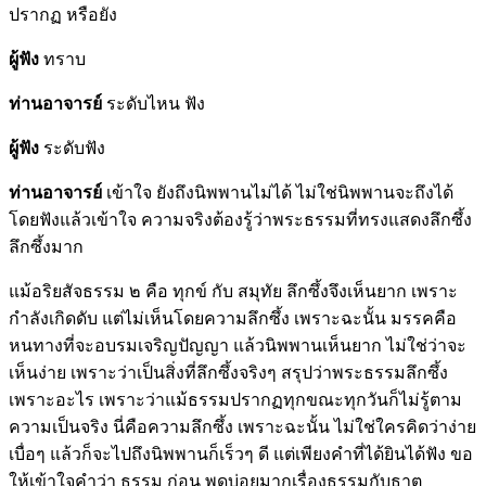
ปรากฏ หรือยัง
ผู้ฟัง
ทราบ
ท่านอาจารย์
ระดับไหน ฟัง
ผู้ฟัง
ระดับฟัง
ท่านอาจารย์
เข้าใจ ยังถึงนิพพานไม่ได้ ไม่ใช่นิพพานจะถึงได้
โดยฟังแล้วเข้าใจ ความจริงต้องรู้ว่าพระธรรมที่ทรงแสดงลึกซึ้ง
ลึกซึ้งมาก
แม้อริยสัจธรรม ๒ คือ ทุกข์ กับ สมุทัย ลึกซึ้งจึงเห็นยาก เพราะ
กำลังเกิดดับ แต่ไม่เห็นโดยความลึกซึ้ง เพราะฉะนั้น มรรคคือ
หนทางที่จะอบรมเจริญปัญญา แล้วนิพพานเห็นยาก ไม่ใช่ว่าจะ
เห็นง่าย เพราะว่าเป็นสิ่งที่ลึกซึ้งจริงๆ สรุปว่าพระธรรมลึกซึ้ง
เพราะอะไร เพราะว่าแม้ธรรมปรากฏทุกขณะทุกวันก็ไม่รู้ตาม
ความเป็นจริง นี่คือความลึกซึ้ง เพราะฉะนั้น ไม่ใช่ใครคิดว่าง่าย
เบื่อๆ แล้วก็จะไปถึงนิพพานก็เร็วๆ ดี แต่เพียงคำที่ได้ยินได้ฟัง ขอ
ให้เข้าใจคำว่า ธรรม ก่อน พูดบ่อยมากเรื่องธรรมกับธาตุ