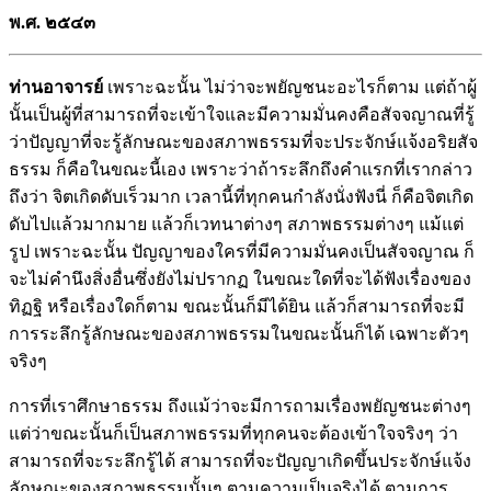
พ.ศ. ๒๕๔๓
ท่านอาจารย์
เพราะฉะนั้น ไม่ว่าจะพยัญชนะอะไรก็ตาม แต่ถ้าผู้
นั้นเป็นผู้ที่สามารถที่จะเข้าใจและมีความมั่นคงคือสัจจญาณที่รู้
ว่าปัญญาที่จะรู้ลักษณะของสภาพธรรมที่จะประจักษ์แจ้งอริยสัจ
ธรรม ก็คือในขณะนี้เอง เพราะว่าถ้าระลึกถึงคำแรกที่เรากล่าว
ถึงว่า จิตเกิดดับเร็วมาก เวลานี้ที่ทุกคนกำลังนั่งฟังนี่ ก็คือจิตเกิด
ดับไปแล้วมากมาย แล้วก็เวทนาต่างๆ สภาพธรรมต่างๆ แม้แต่
รูป เพราะฉะนั้น ปัญญาของใครที่มีความมั่นคงเป็นสัจจญาณ ก็
จะไม่คำนึงสิ่งอื่นซึ่งยังไม่ปรากฏ ในขณะใดที่จะได้ฟังเรื่องของ
ทิฏฐิ หรือเรื่องใดก็ตาม ขณะนั้นก็มีได้ยิน แล้วก็สามารถที่จะมี
การระลึกรู้ลักษณะของสภาพธรรมในขณะนั้นก็ได้ เฉพาะตัวๆ
จริงๆ
การที่เราศึกษาธรรม ถึงแม้ว่าจะมีการถามเรื่องพยัญชนะต่างๆ
แต่ว่าขณะนั้นก็เป็นสภาพธรรมที่ทุกคนจะต้องเข้าใจจริงๆ ว่า
สามารถที่จะระลึกรู้ได้ สามารถที่จะปัญญาเกิดขึ้นประจักษ์แจ้ง
ลักษณะของสภาพธรรมนั้นๆ ตามความเป็นจริงได้ ตามการ