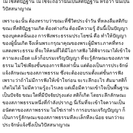
ไม่ใช่สติปัฏฐาน ไม่ใช่จะถือว่านั่นเป็นสติปัฏฐาน หรือว่า นั่นเป็น
วิปัสสนาญาณ
เพราะฉะนั้น ต้องทราบว่าขณะที่ชีวิตประจำวัน ที่หลงลืมสติกับ
ขณะที่สติปัฏฐานเกิด ต้องต่างกัน ต้องมีความรู้ อันนี้เป็นปัญญา
ของบุคคลนั้นเอง การฟังพระธรรมประโยชน์ คือ ทำให้ปัญญา
ของผู้นั้นเกิด จึงเห็นพระกรุณาคุณของพระผู้มีพระภาคที่ทรง
แสดงพระธรรม ที่จะให้คนที่ได้มีโอกาสฟัง ได้พิจารณาได้เข้าใจ
ความละเอียด แล้วก็อบรมเจริญปัญญา ที่จะรู้ลักษณะของสภาพ
ธรรม ไม่ใช่เพียงขั้นของการฟังเท่านั้น แต่ต้องเป็นการประจักษ์
แจ้งลักษณะของสภาพธรรม ซึ่งจะต้องอบรมตั้งแต่ขั้นการฟัง
เพราะว่าถ้าไม่มีการฟังให้เข้าใจก่อน จะระลึกอะไร สัมมาสติก็
เกิดไม่ได้ ไม่มีความรู้อะไรเลย แต่เมื่อมีความเข้าใจเป็นพื้นฐาน
เป็นปัจจัย ขณะใดที่มีปัจจัยปรุงแต่ง สติก็เกิด โดยระลึกลักษณะ
ของสภาพธรรมหนึ่งที่กำลังปรากฏ นี่เริ่มที่จะเข้าใจความเป็น
อนัตตาของสภาพธรรม ไม่ใช่เราทำ การอบรมเจริญปัญญา ก็
เป็นการรู้ลักษณะของสภาพธรรมทีละเล็กทีละน้อย จนกว่าจะ
ประจักษ์แจ้งซึ่งเป็นวิปัสสนาญาณ