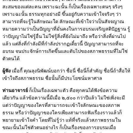
สะสมของแต่ละคน เพราะฉะนั้น ก็เป็นเรื่องเฉพาะตนๆ จริงๆ
เพราะฉะนั้น ธรรมทุกอย่างมี ขึ้นอยู่กับความเข้าใจจริงๆ ว่า
สามารถที่จะรู้ในลักษณะใด ลักษณะที่เข้าใจว่าเป็นสัจจญาณ
หมายความว่าเป็นปัญญาที่มั่นคงในการอบรมเจริญสติปัฏฐาน รู้
ว่าปัญญาไม่ใช่รู้อื่น ไม่ใช่รู้สิ่งที่ยังไม่มาถึง หรือว่าสิ่งที่ผ่านไป
แล้ว แต่สิ่งที่กำลังมีที่กำลังปรากฏเดี๋ยวนี้ ปัญญาสามารถที่จะ
อบรม จนประจักษ์การเกิดขึ้นและดับไปของสภาพธรรมที่ไม่ใช่
ตัวตนได้
ผู้ฟัง
เมื่อกี้ คุณลุงนิพัฒน์บอกว่า ชื่อนี่ ชื่อนี่ก็สำคัญ ชื่อนี่ถ้าสื่อให้
เข้าใจถึงสภาพธรรม ชื่อนั้นก็มีประโยชน์มหาศาล
ท่านอาจารย์
ก็เป็นเรื่องเฉพาะตัว คือทุกคนได้ฟังข้อความ
เดียวกัน แล้วข้อความนี้มีเมื่อ ๒,๕๐๐ กว่าปีแล้ว ไม่ใช่เพิ่งจะมี
แต่ว่าปัญญาของใครที่สามารถจะเข้าใจลักษณะของสภาพ
ธรรม หรือว่าปัญญาของใครเพียงสามารถฟังเรื่องราวแล้วก็
พยายามเข้าใจคำ โดยที่ไม่รู้ว่า แท้ที่จริงแล้วสภาพธรรมใน
ขณะนั้นไม่ใช่ตัวตนอย่างไร ก็เป็นเรื่องของการอบรมเมื่อ