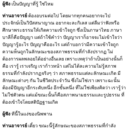
ผู้ฟัง
เป็นปัญญาที่รู้ ใช่ไหม
ท่านอาจารย์
ต้องอบรมต่อไป โดยมากทุกคนอยากจะไป
ประจักษ์เป็นวิปัสสนาญาณ อยากจะละกิเลส แต่ลืมว่าฟังหรือ
ศึกษาพระธรรมให้เกิดความเข้าใจถูก ซึ่งเป็นภาษาไทย ภาษา
บาลีก็คือปัญญา แต่ถ้าใช้คำว่า ปัญญาเราก็อาจจะไม่เข้าใจว่า
ปัญญารู้อะไร ปัญญาคืออะไร แต่ถ้าบอกว่ามีความเข้าใจถูก
ความห็นถูกในลักษณะของสภาพธรรมที่กำลังปรากฏ ไม่
ต้องการผลพลอยได้อย่างอื่นเลย เพราะเหตุว่าถ้าเป็นอย่างนั้นก็
คือ เรารู้ เราเจริญ เราก้าวหน้า แต่ไม่ได้ละความไม่รู้สภาพ
ธรรมที่กำลังปรากฏจริงๆ ว่า สภาพธรรมแต่ละลักษณะเกิด มี
ลักษณะต่างๆ กัน ในชีวิตประจำวัน ซึ่งไม่ใช่เรา เพราะฉะนั้น
ต้องมีปัญญาอีกระดับหนึ่ง อีกขั้นหนึ่ง ที่ไม่ใช่เพียงคิดว่า เรารู้ว่า
ไม่ใช่ตัวตน แต่แม้ขณะนั้นก็คือสภาพนามธรรมและรูปธรรม ที่
ต้องเข้าใจโดยสติปัฏฐานเกิด
ผู้ฟัง
ทีนี้ในแง่ของนิพพาน
ท่านอาจารย์
เดี๋ยว ขณะนี้รู้ลักษณะของสภาพธรรมที่กำลัง