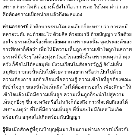
เพราะว่าเราไม่หิว อย่างนี้ ยังไม่ถือว่าการละ ใช่ไหม คำว่า ละ
คือต้องความเบื่อหน่าย แล้วถึงจะละเอง
ท่านอาจารย์
ถ้าศึกษาธรรมโดยละเอียดก็จะทราบว่า การละมี
หลายระดับ ละด้วยอะไร ด้วยศีล ด้วยสมาธิ ด้วยปัญญา หรือด้วย
อะไร ธรรมเป็นเรื่องที่ละเอียดมาก เพราะฉะนั้น จุดประสงค์ของ
การศึกษาก็คือว่า เพื่อให้มีความเห็นถูก ความเข้าใจถูกในสภาพ
ธรรมที่มีจริงๆ ไม่ต้องมุ่งหวังอะไรเลยทั้งสิ้น เพราะเหตุว่าถ้ามุ่ง
หวัง ก็คือไม่ได้ละสมุทัย ยังวนเวียนในสังสารวัฏฏ์ ยังไม่เห็น
สมุทัยว่า ขณะนั้นเป็นไปด้วยความอยาก หรือว่าเป็นไปด้วย
ความต้องการ แต่ถ้าเรียนเพื่อความรู้ ความเข้าใจที่ถูกต้องขณะ
ที่เข้าใจถูก ขณะนั้นไม่เห็นผิด ไม่ได้ต้องการอะไร เพียงศึกษาให้
เข้าใจแล้ว เมื่อมีความเห็นถูก ความเห็นถูกก็จะนำไปสู่ความ
เห็นถูกยิ่งๆ ขึ้น จะหวังหรือไม่หวังก็ต้องถึง การที่จะดับกิเลสได้
เพราะเหตุว่า ที่ใดที่มีความเห็นถูก ที่นั่นจะไม่มีกิเลส ไม่เกิด
พร้อมกัน อกุศลไม่เกิดพร้อมกับปัญญา
ผู้ฟัง
เมื่อสักครู่ที่คุณป้าบุญตุ้มมาเรียนถามท่านอาจารย์เกี่ยวกับ