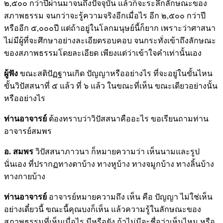
๒,๕๐๐ กว่าปีผ่านมาจนถึงปัจจุบัน แล้วก็จะระลึกลักษณะของ
สภาพธรรม จนกว่าจะรู้ความจริงอีกเมื่อไร อีก ๒,๕๐๐ กว่าปี
หรืออีก ๕,๐๐๐ปี แต่ถ้าอยู่ในโลกมนุษย์นี้ก็ยาก เพราะว่าศาสนา
ไม่มีผู้ที่จะศึกษาอย่างละเอียดรอบคอบ จนกระทั่งเข้าถึงลักษณะ
ของสภาพธรรมโดยละเอียด เพียงแต่ว่าเข้าใจคำเท่านั้นเอง
ผู้ฟัง
ขณะสติปัฏฐานเกิด ปัญญาหรืออย่างไร ที่จะอยู่ในขั้นไหน
ขั้นวิปัสสนาที่ ๕ แล้ว ที่ ๖ แล้ว ในขณะที่เห็น ขณะเดียวอย่างนั้น
หรืออย่างไร
ท่านอาจารย์
ต้องทราบว่าวิปัสสนาคืออะไร ขอเรียนถามท่าน
อาจารย์สมพร
อ. สมพร
วิปัสสนาภาวนา ก็หมายความว่า เห็นนามและรูป
นั่นเอง ที่ปรากฏทางตาบ้าง ทางหูบ้าง ทางจมูกบ้าง ทางลิ้นบ้าง
ทางกายบ้าง
ท่านอาจารย์
อาจารย์หมายความถึง เห็น คือ ปัญญา ไม่ใช่เห็น
อย่างเดี๋ยวนี้ ขณะนี้คุณบงก็เห็น แล้วความรู้ในลักษณะของ
สภาพธรรมที่เห็นเมื่อไร มีหรือยัง ถ้าไม่มีจะชื่อว่าเห็นไหม หรือ