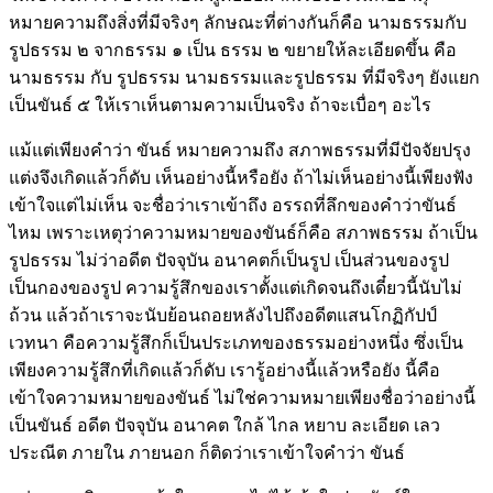
หมายความถึงสิ่งที่มีจริงๆ ลักษณะที่ต่างกันก็คือ นามธรรมกับ
รูปธรรม ๒ จากธรรม ๑ เป็น ธรรม ๒ ขยายให้ละเอียดขึ้น คือ
นามธรรม กับ รูปธรรม นามธรรมและรูปธรรม ที่มีจริงๆ ยังแยก
เป็นขันธ์ ๕ ให้เราเห็นตามความเป็นจริง ถ้าจะเบื่อๆ อะไร
แม้แต่เพียงคำว่า ขันธ์ หมายความถึง สภาพธรรมที่มีปัจจัยปรุง
แต่งจึงเกิดแล้วก็ดับ เห็นอย่างนี้หรือยัง ถ้าไม่เห็นอย่างนี้เพียงฟัง
เข้าใจแต่ไม่เห็น จะชื่อว่าเราเข้าถึง อรรถที่ลึกของคำว่าขันธ์
ไหม เพราะเหตุว่าความหมายของขันธ์ก็คือ สภาพธรรม ถ้าเป็น
รูปธรรม ไม่ว่าอดีต ปัจจุบัน อนาคตก็เป็นรูป เป็นส่วนของรูป
เป็นกองของรูป ความรู้สึกของเราตั้งแต่เกิดจนถึงเดี๋ยวนี้นับไม่
ถ้วน แล้วถ้าเราจะนับย้อนถอยหลังไปถึงอดีตแสนโกฏิกัปป์
เวทนา คือความรู้สึกก็เป็นประเภทของธรรมอย่างหนึ่ง ซึ่งเป็น
เพียงความรู้สึกที่เกิดแล้วก็ดับ เรารู้อย่างนี้แล้วหรือยัง นี้คือ
เข้าใจความหมายของขันธ์ ไม่ใช่ความหมายเพียงชื่อว่าอย่างนี้
เป็นขันธ์ อดีต ปัจจุบัน อนาคต ใกล้ ไกล หยาบ ละเอียด เลว
ประณีต ภายใน ภายนอก ก็ติดว่าเราเข้าใจคำว่า ขันธ์