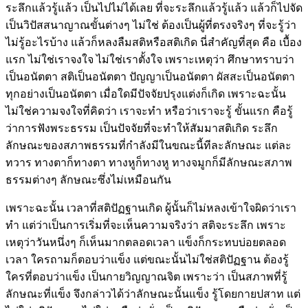
ระลึกแล้วรู้แล้ว เป็นไปไม่ได้เลย ที่จะระลึกแล้วรู้แล้ว แล้วก็ไปจัด
เป็นวิปัสสนาญาณขั้นต่างๆ ไม่ใช่ ต้องเป็นผู้ที่ตรงจริงๆ ที่จะรู้ว่า
ไม่รู้อะไรบ้าง แล้วก็หลงลืมสติหรือสติเกิด นี่สำคัญที่สุด คือ เบื้อง
แรก ไม่ใช่เราจงใจ ไม่ใช่เราตั้งใจ เพราะเหตุว่า ศึกษาทราบว่า
เป็นอนัตตา สติเป็นอนัตตา ปัญญาเป็นอนัตตา ผัสสะเป็นอนัตตา
ทุกอย่างเป็นอนัตตา เมื่อใดมีปัจจัยปรุงแต่งก็เกิด เพราะฉะนั้น
ไม่ใช่ความจงใจที่คิดว่า เราจะทำ หรือว่าเราจะรู้ ขั้นแรก คือรู้
ว่าการฟังพระธรรม เป็นปัจจัยที่จะทำให้สัมมาสติเกิด ระลึก
ลักษณะของสภาพธรรมที่กำลังมีในขณะนี้ทีละลักษณะ แต่ละ
ทวาร ทางตาก็ทางตา ทางหูก็ทางหู ทางจมูกก็มีลักษณะสภาพ
ธรรมต่างๆ ลักษณะซึ่งไม่เหมือนกัน
เพราะฉะนั้น เวลาที่สติปัฏฐานเกิด ผู้นั้นก็ไม่หลงเข้าใจผิดว่าเรา
ทำ แต่ว่าเป็นการเริ่มที่จะเห็นความจริงว่า สติจะระลึก เพราะ
เหตุว่าวันหนึ่งๆ ก็เห็นมากตลอดเวลา แข็งก็กระทบบ่อยตลอด
เวลา ใครถามก็ตอบว่าแข็ง แต่ขณะนั้นไม่ใช่สติปัฏฐาน ต้องรู้
ใครที่ตอบว่าแข็ง เป็นกายวิญญาณจิต เพราะว่า เป็นสภาพที่รู้
ลักษณะที่แข็ง จึงกล่าวได้ว่าลักษณะนั้นแข็ง รู้โดยกายปสาท แต่