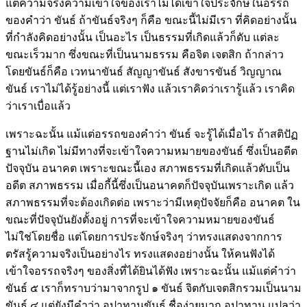
แต่ความจริงความเข้าใจของเราไม่ได้เข้าใจประจักษ์ในอรรถ
ของคำว่า ขันธ์ ถ้าขันธ์จริงๆ ก็คือ ขณะนี้ไม่มีเรา ที่คิดอย่างนั้น
ที่กำลังคิดอย่างนั้น เป็นอะไร เป็นธรรมที่เกิดแล้วก็ดับ แต่ละ
ขณะเร็วมาก ซึ่งขณะที่เป็นนามธรรม คือจิต เจตสิก ถ้ากล่าว
โดยขันธ์ก็คือ เวทนาขันธ์ สัญญาขันธ์ สังขารขันธ์ วิญญาณ
ขันธ์ เราไม่ได้รู้อย่างนี้ แต่เราฟัง แล้วเราคิดว่าเรารู้แล้ว เราคิด
ว่าเราเบื่อแล้ว
เพราะฉะนั้น แม้แต่อรรถของคำว่า ขันธ์ จะรู้ได้เมื่อไร ถ้าสติปัฏ
ฐานไม่เกิด ไม่มีทางที่จะเข้าใจความหมายของขันธ์ ซึ่งเป็นอดีต
ปัจจุบัน อนาคต เพราะขณะนี้เอง สภาพธรรมที่เกิดแล้วดับเป็น
อดีต สภาพธรรม เมื่อกี้นี้ซึ่งเป็นอนาคตก็ปัจจุบันเพราะเกิด แล้ว
สภาพธรรมที่จะต้องเกิดต่อ เพราะว่ามีเหตุปัจจัยก็คือ อนาคต ใน
ขณะที่ปัจจุบันยังตั้งอยู่ การที่จะเข้าใจความหมายของขันธ์
ไม่ใช่โดยชื่อ แต่โดยการประจักษ์จริงๆ ว่าทรงแสดงจากการ
ตรัสรู้ความจริงเป็นอย่างไร ทรงแสดงอย่างนั้น ให้คนฟังได้
เข้าใจอรรถจริงๆ ของสิ่งที่ได้ยินได้ฟัง เพราะฉะนั้น แม้แต่คำว่า
ขันธ์ ๕ เราก็ทราบว่ามาจากรูป ๑ ขันธ์ จิตกับเจตสิกรวมเป็นนาม
ขันธ์ ๔ แต่ยังมีคำว่า อุปาทานขันธ์ ชื่อง่ายมาก อุปาทาน แปลว่า