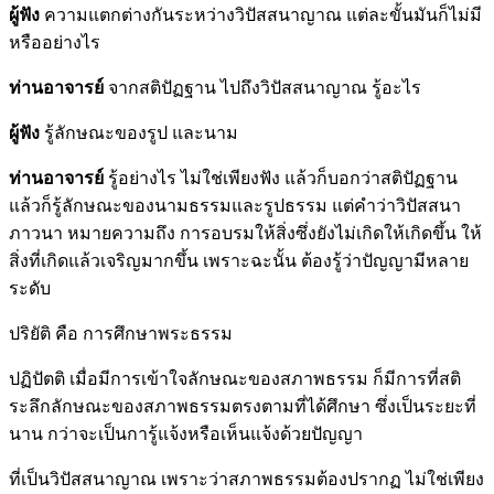
ผู้ฟัง
ความแตกต่างกันระหว่างวิปัสสนาญาณ แต่ละขั้นมันก็ไม่มี
หรืออย่างไร
ท่านอาจารย์
จากสติปัฏฐาน ไปถึงวิปัสสนาญาณ รู้อะไร
ผู้ฟัง
รู้ลักษณะของรูป และนาม
ท่านอาจารย์
รู้อย่างไร ไม่ใช่เพียงฟัง แล้วก็บอกว่าสติปัฏฐาน
แล้วก็รู้ลักษณะของนามธรรมและรูปธรรม แต่คำว่าวิปัสสนา
ภาวนา หมายความถึง การอบรมให้สิ่งซึ่งยังไม่เกิดให้เกิดขึ้น ให้
สิ่งที่เกิดแล้วเจริญมากขึ้น เพราะฉะนั้น ต้องรู้ว่าปัญญามีหลาย
ระดับ
ปริยัติ คือ การศึกษาพระธรรม
ปฏิปัตติ เมื่อมีการเข้าใจลักษณะของสภาพธรรม ก็มีการที่สติ
ระลึกลักษณะของสภาพธรรมตรงตามที่ได้ศึกษา ซึ่งเป็นระยะที่
นาน กว่าจะเป็นการู้แจ้งหรือเห็นแจ้งด้วยปัญญา
ที่เป็นวิปัสสนาญาณ เพราะว่าสภาพธรรมต้องปรากฏ ไม่ใช่เพียง