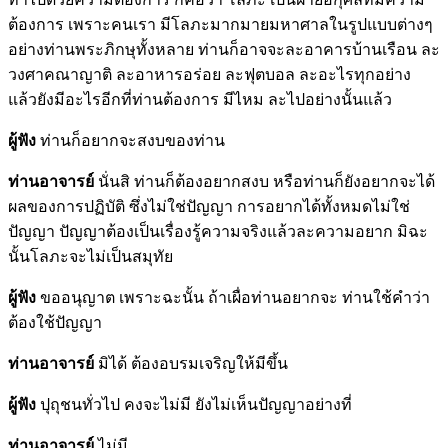
ต้องการ เพราะคนเรา มีโลภะมากมายมหาศาลในรูปแบบต่างๆ
อย่างท่านพระภิกษุทั้งหลาย ท่านก็อาจจะละอาคารบ้านเรือน ละ
วงศาคณาญาติ ละอาหารอร่อย ละฟุตบอล ละอะไรทุกอย่าง
แล้วยังมีอะไรอีกที่ท่านต้องการ มีไหม ละไปอย่างนั้นแล้ว
ผู้ฟัง
ท่านก็อยากจะสงบของท่าน
ท่านอาจารย์
นั่นสิ ท่านก็ต้องอยากสงบ หรือท่านก็ยังอยากจะได้
ผลของการปฏิบัติ ซึ่งไม่ใช่ปัญญา การอยากได้ทั้งหมดไม่ใช่
ปัญญา ปัญญาต้องเป็นเรื่องรู้ความจริงแล้วละความอยาก มิฉะ
นั้นโลภะจะไม่เป็นสมุทัย
ผู้ฟัง
ขออนุญาต เพราะฉะนั้น ถ้าเผื่อท่านอยากจะ ท่านใช้คำว่า
ต้องใช้ปัญญา
ท่านอาจารย์
มิได้ ต้องอบรมเจริญให้มีขึ้น
ผู้ฟัง
ปุถุชนทั่วไป คงจะไม่มี ยังไม่เห็นปัญญาอย่างที่
ท่านอาจารย์
ไม่มี