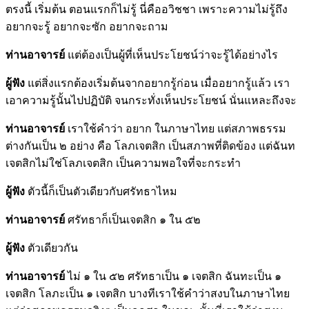
ตรงนี้ เริ่มต้น ตอนแรกก็ไม่รู้ นี่คืออวิชชา เพราะความไม่รู้ถึง
อยากจะรู้ อยากจะซัก อยากจะถาม
ท่านอาจารย์
แต่ต้องเป็นผู้ที่เห็นประโยชน์ว่าจะรู้ได้อย่างไร
ผู้ฟัง
แต่สิ่งแรกต้องเริ่มต้นจากอยากรู้ก่อน เมื่ออยากรู้แล้ว เรา
เอาความรู้นั้นไปปฏิบัติ จนกระทั่งเห็นประโยชน์ นั่นแหละถึงจะ
ท่านอาจารย์
เราใช้คำว่า อยาก ในภาษาไทย แต่สภาพธรรม
ต่างกันเป็น ๒ อย่าง คือ โลภเจตสิก เป็นสภาพที่ติดข้อง แต่ฉันท
เจตสิกไม่ใช่โลภเจตสิก เป็นความพอใจที่จะกระทำ
ผู้ฟัง
ตัวนี้ก็เป็นตัวเดียวกับศรัทธาไหม
ท่านอาจารย์
ศรัทธาก็เป็นเจตสิก ๑ ใน ๕๒
ผู้ฟัง
ตัวเดียวกัน
ท่านอาจารย์
ไม่ ๑ ใน ๕๒ ศรัทธาเป็น ๑ เจตสิก ฉันทะเป็น ๑
เจตสิก โลภะเป็น ๑ เจตสิก บางทีเราใช้คำว่าสงบในภาษาไทย