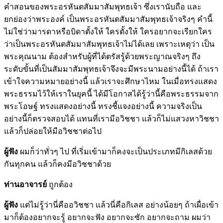
คำสอนของพระอรหันตสัมมาสัมพุทธเจ้า ซึ่งเรานับถือ และ
ยกย่องว่าพระองค์ เป็นพระอรหันตสัมมาสัมพุทธเจ้าจริงๆ คำนี้
ไม่ใช่ว่ามารดาหรือบิดาตั้งให้ ใครตั้งให้ ใครอยากจะเรียกใคร
ว่าเป็นพระอรหันตสัมมาสัมพุทธเจ้าไม่ได้เลย เพราะเหตุว่า เป็น
พระคุณนาม ต้องสำหรับผู้ที่ได้ตรัสรู้ด้วยพระญาณจริงๆ ถึง
ระดับขั้นที่เป็นสัมมาสัมพุทธเจ้าจึงจะมีพระนามอย่างนี้ได้ ถ้าเรา
เข้าใจความหมายอย่างนี้ แล้วเราจะศึกษาไหม ในเมื่อทรงแสดง
พระธรรมไว้ให้เราในยุคนี้ ได้มีโอกาสได้รู้ว่านี้คือพระธรรมจาก
พระโอษฐ์ ทรงแสดงอย่างนี้ ทรงชี้แจงอย่างนี้ ความจริงเป็น
อย่างนี้ก็ตรวจสอบได้ แทนที่เรามีอวิชชา แล้วก็ไม่แสวงหาวิชชา
แล้วก็ปล่อยให้มีอวิชชาต่อไป
ผู้ฟัง
ผมก็ว่าทั่วๆ ไป ที่เริ่มเข้ามาก็คงจะเป็นประเภทมีกิเลสด้วย
กันทุกคน แล้วก็คงมีอวิชชาด้วย
ท่านอาจารย์
ถูกต้อง
ผู้ฟัง
แต่ไม่รู้ว่านี่คืออวิชชา แล้วนี่คือกิเลส อย่างน้อยๆ ถ้าเผื่อเข้า
มาก็ต้องอยากจะรู้ อยากจะฟัง อยากจะซัก อยากจะถาม ผมว่า