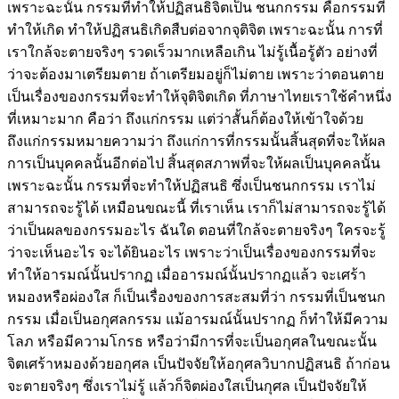
เพราะฉะนั้น กรรมที่ทำให้ปฏิสนธิจิตเป็น ชนกกรรม คือกรรมที่
ทำให้เกิด ทำให้ปฏิสนธิเกิดสืบต่อจากจุติจิต เพราะฉะนั้น การที่
เราใกล้จะตายจริงๆ รวดเร็วมากเหลือเกิน ไม่รู้เนื้อรู้ตัว อย่างที่
ว่าจะต้องมาเตรียมตาย ถ้าเตรียมอยู่ก็ไม่ตาย เพราะว่าตอนตาย
เป็นเรื่องของกรรมที่จะทำให้จุติจิตเกิด ที่ภาษาไทยเราใช้คำหนึ่ง
ที่เหมาะมาก คือว่า ถึงแก่กรรม แต่ว่าสั้นก็ต้องให้เข้าใจด้วย
ถึงแก่กรรมหมายความว่า ถึงแก่การที่กรรมนั้นสิ้นสุดที่จะให้ผล
การเป็นบุคคลนั้นอีกต่อไป สิ้นสุดสภาพที่จะให้ผลเป็นบุคคลนั้น
เพราะฉะนั้น กรรมที่จะทำให้ปฏิสนธิ ซึ่งเป็นชนกกรรม เราไม่
สามารถจะรู้ได้ เหมือนขณะนี้ ที่เราเห็น เราก็ไม่สามารถจะรู้ได้
ว่าเป็นผลของกรรมอะไร ฉันใด ตอนที่ใกล้จะตายจริงๆ ใครจะรู้
ว่าจะเห็นอะไร จะได้ยินอะไร เพราะว่าเป็นเรื่องของกรรมที่จะ
ทำให้อารมณ์นั้นปรากฏ เมื่ออารมณ์นั้นปรากฏแล้ว จะเศร้า
หมองหรือผ่องใส ก็เป็นเรื่องของการสะสมที่ว่า กรรมที่เป็นชนก
กรรม เมื่อเป็นอกุศลกรรม แม้อารมณ์นั้นปรากฏ ก็ทำให้มีความ
โลภ หรือมีความโกรธ หรือว่ามีการที่จะเป็นอกุศลในขณะนั้น
จิตเศร้าหมองด้วยอกุศล เป็นปัจจัยให้อกุศลวิบากปฏิสนธิ ถ้าก่อน
จะตายจริงๆ ซึ่งเราไม่รู้ แล้วก็จิตผ่องใสเป็นกุศล เป็นปัจจัยให้