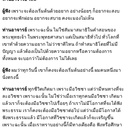
ผู้ฟัง
เพราะจะต้องเริ่มต้นด้วยอยาก อย่างน้อยๆ ก็อยากจะสงบ
อยากจะพักผ่อน อยากจะสบาย คงจะมองไม่เห็น
ท่านอาจารย์
เพราะฉะนั้น ไม่ใช่สัมมาสมาธิในคำสอนของ
พระพุทธเจ้า ในพระพุทธศาสนา แต่เป็นสมาธิทั่วไป ทั่วโลกที่
เขาทำด้วยความอยาก ไม่ว่าชาติไหน ถ้าทำสมาธิโดยที่ไม่มี
ปัญญา แล้วต้องเป็นไปด้วยความอยากหรือความต้องการ
ทั้งหมด จะบอกว่าไม่ต้องการ ไม่ได้เลย
ผู้ฟัง
ผมว่าทุกวันนี้ เขาก็คงจะต้องเริ่มต้นอย่างนี้ ผมคนหนึ่งมา
นั่งตรงนี้
ท่านอาจารย์
ทุกชีวิตเกิดมา เพราะมีอวิชชา แต่ว่ามีหนทางที่จะ
ละอวิชชา เพราะฉะนั้น ไม่ใช่ว่าเมื่อเราทุกคนมีอวิชชา เกิดมา
แล้วเราก็จะต้องมีอวิชชาไปเรื่อยๆ ถ้าเราไม่มีโอกาสที่จะได้ฟัง
พระธรรม เราก็คงจะต้องมีอวิชชาต่อไป แต่ว่าเมื่อมีโอกาสได้
ฟังพระธรรมแล้ว มีโอกาสที่วิชชาจะเกิดแล้วก็จะเจริญขึ้น
เพราะฉะนั้น เมื่อเราทราบอย่างนี้ก็มีทางเดียงคือ ฟังหรือศึกษา