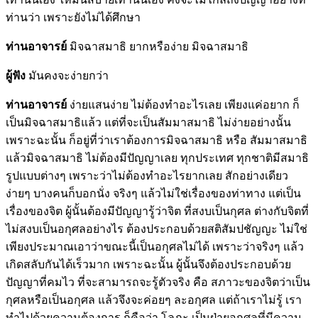
ท่านว่า เพราะยังไม่ได้ศึกษา
ท่านอาจารย์
มิจฉาสมาธิ ยากหรือง่าย มิจฉาสมาธิ
ผู้ฟัง
มันคงจะง่ายกว่า
ท่านอาจารย์
ง่ายแสนง่าย ไม่ต้องทำอะไรเลย เพียงแค่อยาก ก็
เป็นมิจฉาสมาธิแล้ว แต่ที่จะเป็นสัมมาสมาธิ ไม่ง่ายอย่างนั้น
เพราะฉะนั้น ก็อยู่ที่ว่าเราต้องการมิจฉาสมาธิ หรือ สัมมาสมาธิ
แล้วมิจฉาสมาธิ ไม่ต้องมีปัญญาเลย ทุกประเทศ ทุกชาติมีสมาธิ
รูปแบบต่างๆ เพราะว่าไม่ต้องทำอะไรยากเลย สักอย่างเดียว
ง่ายๆ บางคนก็บอกนั่ง จริงๆ แล้วไม่ใช่เรื่องของท่าทาง แต่เป็น
เรื่องของจิต ผู้นั้นต้องมีปัญญารู้ว่าจิต ที่สงบเป็นกุศล ต่างกับจิตที่
ไม่สงบเป็นอกุศลอย่างไร ต้องประกอบด้วยสติสัมปชัญญะ ไม่ใช่
เพียงประมาณเอาว่าขณะนี้เป็นอกุศลไม่ได้ เพราะว่าจริงๆ แล้ว
เกิดสลับกันได้เร็วมาก เพราะฉะนั้น ผู้นั้นจึงต้องประกอบด้วย
ปัญญาที่คมไว ที่จะสามารถจะรู้ตัวจริง คือ สภาวะของจิตว่าเป็น
กุศลหรือเป็นอกุศล แล้วจึงจะค่อยๆ ละอกุศล แต่ถ้าเราไม่รู้ เรา
ทำไปด้วยความต้องการ ก็คือว่า โลภะ เป็นฝ่ายอกุศลที่มีความ