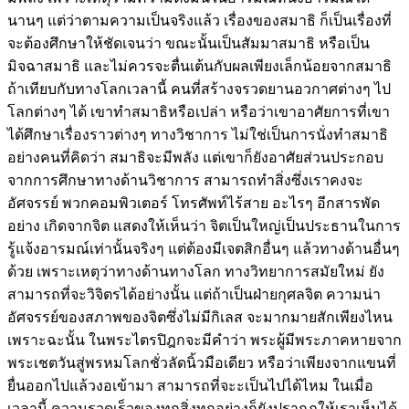
นานๆ แต่ว่าตามความเป็นจริงแล้ว เรื่องของสมาธิ ก็เป็นเรื่องที่
จะต้องศึกษาให้ชัดเจนว่า ขณะนั้นเป็นสัมมาสมาธิ หรือเป็น
มิจฉาสมาธิ และไม่ควรจะตื่นเต้นกับผลเพียงเล็กน้อยจากสมาธิ
ถ้าเทียบกับทางโลกเวลานี้ คนที่สร้างจรวดยานอวกาศต่างๆ ไป
โลกต่างๆ ได้ เขาทำสมาธิหรือเปล่า หรือว่าเขาอาศัยการที่เขา
ได้ศึกษาเรื่องราวต่างๆ ทางวิชาการ ไม่ใช่เป็นการนั่งทำสมาธิ
อย่างคนที่คิดว่า สมาธิจะมีพลัง แต่เขาก็ยังอาศัยส่วนประกอบ
จากการศึกษาทางด้านวิชาการ สามารถทำสิ่งซึ่งเราคงจะ
อัศจรรย์ พวกคอมพิวเตอร์ โทรศัพท์ไร้สาย อะไรๆ อีกสารพัด
อย่าง เกิดจากจิต แสดงให้เห็นว่า จิตเป็นใหญ่เป็นประธานในการ
รู้แจ้งอารมณ์เท่านั้นจริงๆ แต่ต้องมีเจตสิกอื่นๆ แล้วทางด้านอื่นๆ
ด้วย เพราะเหตุว่าทางด้านทางโลก ทางวิทยาการสมัยใหม่ ยัง
สามารถที่จะวิจิตรได้อย่างนั้น แต่ถ้าเป็นฝ่ายกุศลจิต ความน่า
อัศจรรย์ของสภาพของจิตซึ่งไม่มีกิเลส จะมากมายสักเพียงไหน
เพราะฉะนั้น ในพระไตรปิฎกจะมีคำว่า พระผู้มีพระภาคหายจาก
พระเชตวันสู่พรหมโลกชั่วลัดนิ้วมือเดียว หรือว่าเพียงจากแขนที่
ยื่นออกไปแล้วงอเข้ามา สามารถที่จะะเป็นไปได้ไหม ในเมื่อ
เวลานี้ ความรวดเร็วของทุกสิ่งทุกอย่างก็ยังปรากฏให้เราเห็นได้