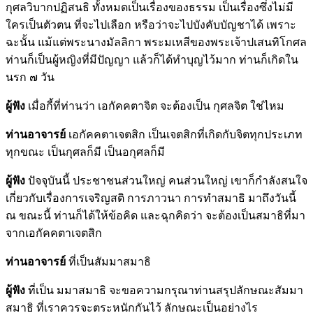
กุศลวิบากปฏิสนธิ ทั้งหมดเป็นเรื่องของธรรม เป็นเรื่องซึ่งไม่มี
ใครเป็นตัวตน ที่จะไปเลือก หรือว่าจะไปบังคับบัญชาได้ เพราะ
ฉะนั้น แม้แต่พระนางมัลลิกา พระมเหสีของพระเจ้าปเสนทิโกศล
ท่านก็เป็นผู้หญิงที่มีปัญญา แล้วก็ได้ทำบุญไว้มาก ท่านก็เกิดใน
นรก ๗ วัน
ผู้ฟัง
เมื่อกี้ที่ท่านว่า เอกัคคตาจิต จะต้องเป็น กุศลจิต ใช่ไหม
ท่านอาจารย์
เอกัคคตาเจตสิก เป็นเจตสิกที่เกิดกับจิตทุกประเภท
ทุกขณะ เป็นกุศลก็มี เป็นอกุศลก็มี
ผู้ฟัง
ปัจจุบันนี้ ประชาชนส่วนใหญ่ คนส่วนใหญ่ เขาก็กำลังสนใจ
เกี่ยวกับเรื่องการเจริญสติ การภาวนา การทำสมาธิ มาถึงวันนี้
ณ ขณะนี้ ท่านก็ได้ให้ข้อคิด และฉุกคิดว่า จะต้องเป็นสมาธิที่มา
จากเอกัคคตาเจตสิก
ท่านอาจารย์
ที่เป็นสัมมาสมาธิ
ผู้ฟัง
ที่เป็น มมาสมาธิ จะขอความกรุณาท่านสรุปลักษณะสัมมา
สมาธิ ที่เราควรจะตระหนักกันไว้ ลักษณะเป็นอย่างไร