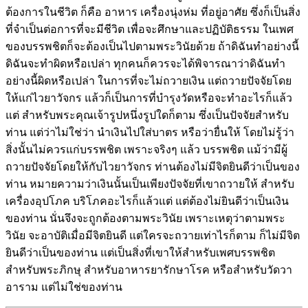
ต้องการในชีวิต ก็คือ อาหาร เครื่องนุ่งห่ม ที่อยู่อาศัย ซึ่งก็เป็นสิ่ง
ที่จำเป็นต่อการที่จะมีชีวิต เพื่อจะศึกษาและปฏิบัติธรรม ในเพศ
ของบรรพชิตก็จะต้องเป็นไปตามพระวินัยด้วย ถ้าดิฉันทำอย่างนี้
ดิฉันจะทำผิดหรือเปล่า ทุกคนก็ควรจะได้พิจารณาว่าดิฉันทำ
อย่างนี้ผิดหรือเปล่า ในการที่จะไม่ถวายเงิน แต่ถวายปัจจัยโดย
ให้แก่ไวยาวัจกร แล้วก็เป็นการที่บำรุงวัดหรือจะทำอะไรก็แล้ว
แต่ สำหรับพระคุณเจ้ารูปหนึ่งรูปใดก็ตาม ซึ่งเป็นปัจจัยสำหรับ
ท่าน แต่ว่าไม่ใช่ว่า นำเงินไปใส่บาตร หรือว่ายื่นให้ โดยไม่รู้ว่า
สิ่งนั้นไม่ควรแก่บรรพชิต เพราะจริงๆ แล้ว บรรพชิต แม้ว่ามีผู้
ถวายปัจจัยโดยให้กับไวยาวัจกร ท่านต้องไม่มีจิตยินดีว่าเป็นของ
ท่าน หมายความว่าเงินนั้นเป็นเพียงปัจจัยที่เขาถวายให้ สำหรับ
เครื่องอุปโภค บริโภคอะไรก็แล้วแต่ แต่ต้องไม่ยินดีว่าเป็นเงิน
ของท่าน นั่นจึงจะถูกต้องตามพระวินัย เพราะเหตุว่าตามพระ
วินัย จะอาบัติเมื่อมีจิตยินดี แต่ใครจะถวายเท่าไรก็ตาม ก็ไม่มีจิต
ยินดีว่าเป็นของท่าน แต่เป็นสิ่งที่เขาให้สำหรับเพศบรรพชิต
สำหรับพระภิกษุ สำหรับอาหารยารักษาโรค หรือสำหรับวัดวา
อาราม แต่ไม่ใช่ของท่าน