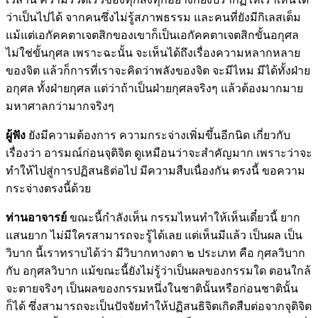
ว่าเป็นไปได้ จากคนซึ่งไม่รู้สภาพธรรม และคนที่ยังมีกิเลสเต็ม
แม้แต่เอกัคคตาเจตสิกของเขาก็เป็นเอกัคคตาเจตสิกขั้นอกุศล
ไม่ใช่ขั้นกุศล เพราะฉะนั้น จะเห็นได้ถึงเรื่องความหลากหลาย
ของจิต แล้วก็การที่เราจะคิดว่าพลังของจิต จะมีไหม มีได้ทั้งฝ่าย
อกุศล ทั้งฝ่ายกุศล แต่ว่าถ้าเป็นฝ่ายกุศลจริงๆ แล้วต้องมากมาย
มหาศาลกว่ามากจริงๆ
ผู้ฟัง
ยังมีความต้องการ ความกระจ่างเพิ่มขึ้นอีกนิด เกี่ยวกับ
เรื่องว่า อารมณ์ก่อนจุติจิต ดูเหมือนว่าจะสำคัญมาก เพราะว่าจะ
ทำให้ไปสู่การปฏิสนธิต่อไป มีความสืบเนื่องกัน ตรงนี้ ขอความ
กระจ่างตรงนี้ด้วย
ท่านอาจารย์
ขณะนี้กำลังเห็น กรรมไหนทำให้เห็นเดี๋ยวนี้ ยาก
แสนยาก ไม่มีใครสามารถจะรู้ได้เลย แต่เห็นมีแล้ว เป็นผล เป็น
วิบาก นี้เราทราบได้ว่า มีวิบากทางตา ๒ ประเภท คือ กุศลวิบาก
กับ อกุศลวิบาก แม้ขณะนี้ยังไม่รู้ว่าเป็นผลของกรรมใด ตอนใกล้
จะตายจริงๆ เป็นผลของกรรมหนึ่งในชาตินั้นหรือก่อนชาตินั้น
ก็ได้ ซึ่งสามารถจะเป็นปัจจัยทำให้ปฏิสนธิจิตเกิดสืบต่อจากจุติจิต