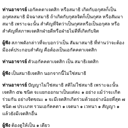
ท่านอาจารย์
เอกัคคตาเจตสิก หรือสมาธิ เกิดกับอกุศลก็เป็น
อกุศลสมาธิ มิจฉาสมาธิ ถ้าเกิดกับกุศลจิตก็เป็นกุศล หรือสัมมา
สมาธิ เพราะฉะนั้น สำคัญที่จิตว่าเป็นกุศลหรือเป็นอกุศล หรือ
สำคัญที่สภาพเจตสิกฝ่ายดีหรือฝ่ายไม่ดีที่เกิดกับจิต
ผู้ฟัง
สภาพดังกล่าวที่จะบอกว่าเป็น สัมมาสมาธิ ที่ท่านว่าจะต้อง
มีองค์ประกอบสำคัญ คือต้องเป็นเอกัคคตาเจตสิก
ท่านอาจารย์
ตัวเอกัคคตาเจตสิก เป็น สมาธิเจตสิก
ผู้ฟัง
เป็นสมาธิเจตสิก นอกจากนี้ไม่ใช่สมาธิ
ท่านอาจารย์
ปัญญาไม่ใช่สมาธิ สติไม่ใช่สมาธิ เพราะฉะนั้น
เจตสิก ๕๒ ชนิด จะแยกออกมาเป็นแต่ละ ๑ อย่าง แม้ว่าจะเกิด
ร่วมกัน อย่างจิตขณะ ๑ จะมีเจตสิกเกิดร่วมด้วยอย่างน้อยที่สุด ๗
ชนิด ๗ ประเภท รวมเอกัคคตา ๑ เจตนา ๑ เวทนา ๑ สัญญา ๑
แล้วยังมีเจตสิกอื่น
ผู้ฟัง
ต้องดูให้เป็น ๑ เดียว