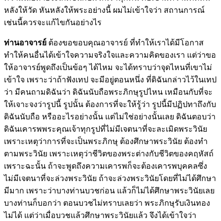
หลังให้วัด หันหลังให้พระอย่างนี้ ผมไม่เข้าใจว่า สถานการณ์
เช่นนี้ควรจะแก้ไขกันอย่างไร
ท่านอาจารย์
ต้องขอขอบคุณอาจารย์ ที่ทำให้เราได้มีโอกาส
ทำให้คนอื่นได้เข้าใจความจริงใจและความคิดของเรา แต่ว่าขอ
ให้อาจารย์พูดถึงเป็นข้อๆ ได้ไหม จะได้ทราบว่าจุดไหนที่เขาไม่
เข้าใจ เพราะว่าถ้าฟังเทป จะมีอยู่ตอนหนึ่ง ที่ดิฉันกล่าวไว้ในเทป
ว่า มีคนถามดิฉันว่า ดิฉันนับถือพระภิกษุรูปไหน เหมือนกับที่จะ
ให้เจาะจงว่ารูปนี้ รูปนั้น ต้องการที่จะให้รู้ว่า รูปนี้มีปฏิปทาถึงกับ
ดิฉันนับถือ หรืออะไรอย่างนั้น แต่ไม่ใช่อย่างนั้นเลย ดิฉันตอบว่า
ดิฉันเคารพพระคุณเจ้าทุกรูปที่ไม่มีเจตนาที่จะละเมิดพระวินัย
เพราะเหตุว่าการที่จะเป็นพระภิกษุ ต้องศึกษาพระวินัย ต้องทำ
ตามพระวินัย เพราะเหตุว่าชีวิตของพระต่างกับชีวิตของคฤหัสถ์
เพราะฉะนั้น ถ้าจะพูดถึงความเคารพก็จะต้องเคารพบุคคลซึ่ง
ไม่มีเจตนาที่จะล่วงพระวินัย ถ้าจะล่วงพระวินัยโดยที่ไม่ได้ศึกษา
มีมาก เพราะว่าบางท่านบวชก่อน แล้วก็ไม่ได้ศึกษาพระวินัยเลย
บางท่านก็บอกว่า ตอนบวชไม่ทราบเลยว่า พระภิกษุรับเงินทอง
ไม่ได้ แต่ว่าเมื่อบวชแล้วศึกษาพระวินัยแล้ว จึงได้เข้าใจว่า