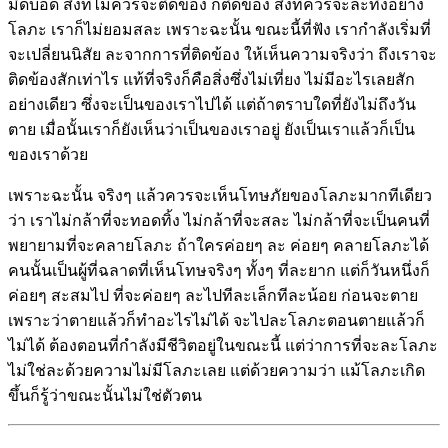
มืดบอด สิ่งที่ไม่ควรจะติดข้อง ก็ติดข้อง สิ่งที่ควรจะละทิ้งอย่าง
โลภะ เราก็ไม่ยอมสละ เพราะฉะนั้น ขณะนี้ที่ฟัง เรากำลังเริ่มที่
จะเปลี่ยนนิสัย ละจากการที่ติดข้อง ให้เห็นความจริงว่า ถึงเราจะ
ติดข้องสักเท่าไร แท้ที่จริงก็คือสิ่งซึ่งไม่เที่ยง ไม่มีอะไรเลยสัก
อย่างเดียว ซึ่งจะเป็นของเราไปได้ แต่ถ้าตราบใดที่ยังไม่ถึงวัน
ตาย เมื่อนั้นเราก็ยังเห็นว่าเป็นของเราอยู่ ยังเป็นเราแล้วก็เป็น
ของเราด้วย
เพราะฉะนั้น จริงๆ แล้วควรจะเห็นโทษภัยของโลภะมากทีเดียว
ว่า เราไม่กล้าที่จะทอดทิ้ง ไม่กล้าที่จะสละ ไม่กล้าที่จะเป็นคนที่
พยายามที่จะคลายโลภะ ถ้าใครค่อยๆ ละ ค่อยๆ คลายโลภะได้
คนนั้นเป็นผู้ที่ฉลาดที่เห็นโทษจริงๆ ทั้งๆ ที่ละยาก แต่ก็วันหนึ่งก็
ค่อยๆ สะสมไป ที่จะค่อยๆ ละไปทีละเล็กทีละน้อย ก่อนจะตาย
เพราะว่าตายแล้วก็ทำอะไรไม่ได้ จะไปละโลภะตอนตายแล้วก็
ไม่ได้ ต้องตอนที่กำลังมีชีวิตอยู่ในขณะนี้ แต่ว่าการที่จะละโลภะ
ไม่ใช่ละด้วยความไม่มีโลภะเลย แต่ด้วยความว่า แม้โลภะเกิด
ขึ้นก็รู้ว่าขณะนั้นไม่ใช่ตัวตน