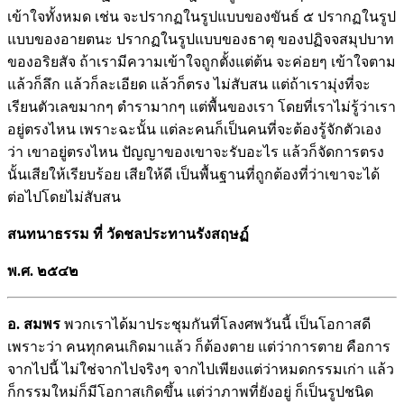
เข้าใจทั้งหมด เช่น จะปรากฏในรูปแบบของขันธ์ ๕ ปรากฏในรูป
แบบของอายตนะ ปรากฏในรูปแบบของธาตุ ของปฏิจจสมุปบาท
ของอริยสัจ ถ้าเรามีความเข้าใจถูกตั้งแต่ต้น จะค่อยๆ เข้าใจตาม
แล้วก็ลึก แล้วก็ละเอียด แล้วก็ตรง ไม่สับสน แต่ถ้าเรามุ่งที่จะ
เรียนตัวเลขมากๆ ตำรามากๆ แต่พื้นของเรา โดยที่เราไม่รู้ว่าเรา
อยู่ตรงไหน เพราะฉะนั้น แต่ละคนก็เป็นคนที่จะต้องรู้จักตัวเอง
ว่า เขาอยู่ตรงไหน ปัญญาของเขาจะรับอะไร แล้วก็จัดการตรง
นั้นเสียให้เรียบร้อย เสียให้ดี เป็นพื้นฐานที่ถูกต้องที่ว่าเขาจะได้
ต่อไปโดยไม่สับสน
สนทนาธรรม ที่ วัดชลประทานรังสฤษฏ์
พ.ศ. ๒๕๔๒
อ. สมพร
พวกเราได้มาประชุมกันที่โลงศพวันนี้ เป็นโอกาสดี
เพราะว่า คนทุกคนเกิดมาแล้ว ก็ต้องตาย แต่ว่าการตาย คือการ
จากไปนี้ ไม่ใช่จากไปจริงๆ จากไปเพียงแต่ว่าหมดกรรมเก่า แล้ว
ก็กรรมใหม่ก็มีโอกาสเกิดขึ้น แต่ว่าภาพที่ยังอยู่ ก็เป็นรูปชนิด