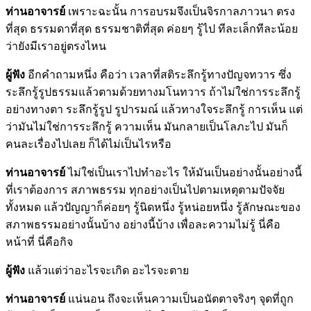
ท่านอาจารย์
เพราะฉะนั้น การอบรมจึงเป็นจิรกาลภาวนา ตรง
ที่สุด ธรรมดาที่สุด ธรรมชาติที่สุด ค่อยๆ รู้ไป ทีละเล็กทีละน้อย
ว่ายังมีเราอยู่ตรงไหน
ผู้ฟัง
อีกคำถามหนึ่ง คือว่า เวลาที่สติระลึกรู้ทางปัญจทวาร ซึ่ง
ระลึกรู้รูปธรรมแล้วตามด้วยทางมโนทวาร ถ้าไม่ใช่การระลึกรู้
อย่างทางตา ระลึกรู้รูป รูปารมณ์ แล้วทางใจระลึกรู้ การเห็น แต่
ว่ามันไม่ใช่การระลึกรู้ ความเห็น มันกลายเป็นโลภะไป มันก็
คนละเรื่องไปเลย ก็ได้ไม่เป็นไรหรือ
ท่านอาจารย์
ไม่ใช่เป็นเราไปทำอะไร ให้มันเป็นอย่างนั้นอย่างนี้
ที่เราต้องการ สภาพธรรม ทุกอย่างเป็นไปตามเหตุตามปัจจัย
ทั้งหมด แล้วปัญญาก็ค่อยๆ รู้นิดหนึ่ง รู้หน่อยหนึ่ง รู้ลักษณะของ
สภาพธรรมอย่างนั้นบ้าง อย่างนี้บ้าง เพื่อละความไม่รู้ นี่คือ
หน้าที่ นี่คือกิจ
ผู้ฟัง
แล้วแต่ว่าอะไรจะเกิด อะไรจะตาย
ท่านอาจารย์
แน่นอน ถึงจะเห็นความเป็นอนัตตาจริงๆ จุดที่ถูก