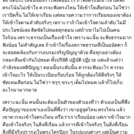
ฟัง แต่ประโยชน์ของการฟังคืออะไร ถ้าฟังตรงนี้เข้าใจ แต่ฟัง
ตรงโน้นไม่เข้าใจ ควรจะฟังตรงไหน ให้เข้าใจเสียก่อน ไม่ใช่ว่า
เราปิดกั้น ไม่ให้เขาเรียน แต่หมายความว่าการเรียนของเขาต้อง
ให้เข้าใจตามลำดับจริงๆ เพราะว่าถ้าไม่เข้าใจตามลำดับ ไม่มี
ประโยชน์เลย ติดขัดไปหมดทุกตอน แต่ถ้าเขาไม่ไปเป็นคน
ใจร้อน เพราะธรรมเป็นเรื่องเข้าใจ เพราะฉะนั้น จะฟังธรรมมาก
ฟังน้อย ไม่สำคัญเลย ถ้าเข้าใจเรื่องสภาพธรรมที่เป็นอนัตตา ก็
จะสอดคล้องกับการอบรมเจริญปัญญาด้วย คือทุกอย่างต้อง
กลมกลืนเข้ากันไปหมด ทั้งปริยัติ ปฏิบัติ ปฏิเวธ แต่แล้วแต่ว่า
กำลังของสติปัญญา ตอนนั้นระดับนั้น ควรจะฟังอะไร ควรจะ
เข้าใจอะไร ให้เป็นระเบียบเรียบร้อย ให้ถูกต้องให้ดีจริงๆ ให้
ชัดเจนเสียก่อน ไม่ใช่ว่า ขรุๆ ขระๆ เต็มไปหมด แล้วก็ไปเก็บ
อะไรมามากมาย
เพราะฉะนั้น คนนั้นจะต้องเป็นตัวของตัวเองที่ว่า ตัวเองเป็นที่พึ่ง
คือปัญญาของเขาเองเป็นที่พึ่งว่า เขาอยู่จุดไหน ตรงไหน แล้ว
เขาควรจะเข้าใจตรงไหน หรือว่าเราเรียนน้อย แต่เราเข้าใจมาก
คือเข้าใจจริงๆ ในสิ่งที่เรียน แล้วการที่เข้าใจจริงๆ ในสิ่งที่เรียน
สิ่งที่มีจริงปรากฏในพระไตรปิฎก ในรูปแบบต่างๆ แต่เป็นความ