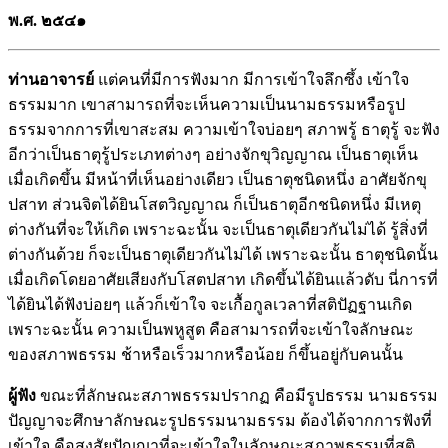
พ.ศ. ๒๕๔๑
ท่านอาจารย์
แต่คนที่มีการฟังมาก มีการเข้าใจลึกซึ้ง เข้าใจ
ธรรมมาก เขาสามารถที่จะเห็นความเป็นนามธรรมหรือรูป
ธรรมจากการที่เขาสะสม ความเข้าใจบ่อยๆ สภาพรู้ ธาตุรู้ จะฟัง
อีกว่าเป็นธาตุรู้ประเภทต่างๆ อย่างจักขุวิญญาณ เป็นธาตุเห็น
เมื่อเกิดขึ้น มีหน้าที่เห็นอย่างเดียว เป็นธาตุชนิดหนึ่ง อาศัยจักขุ
ปสาท ส่วนจิตได้ยินโสตวิญญาณ ก็เป็นธาตุอีกชนิดหนึ่ง มีเหตุ
ต่างกันที่จะให้เกิด เพราะฉะนั้น จะเป็นธาตุเดียวกันไม่ได้ รู้สิ่งที่
ต่างกันด้วย ก็จะเป็นธาตุเดียวกันไม่ได้ เพราะฉะนั้น ธาตุชนิดนั้น
เมื่อเกิดโดยอาศัยเสียงกับโสตปสาท เกิดขึ้นได้ยินแล้วดับ นี่การที่
ได้ยินได้ฟังบ่อยๆ แล้วก็เข้าใจ จะเกื้อกูลเวลาที่สติปัฏฐานเกิด
เพราะฉะนั้น ความเป็นพหูสูต คือสามารถที่จะเข้าใจลักษณะ
ของสภาพธรรม ช้าหรือเร็วมากหรือน้อย ก็ขึ้นอยู่กับคนนั้น
ผู้ฟัง
ขณะที่ลักษณะสภาพธรรมปรากฏ คือมีรูปธรรม นามธรรม
ปัญญาจะศึกษาลักษณะรูปธรรมนามธรรม ต้องได้จากการฟังที่
เข้าใจ คือสงสัยปัญญาที่จะเข้าใจในลักษณะสภาพธรรมที่สติ