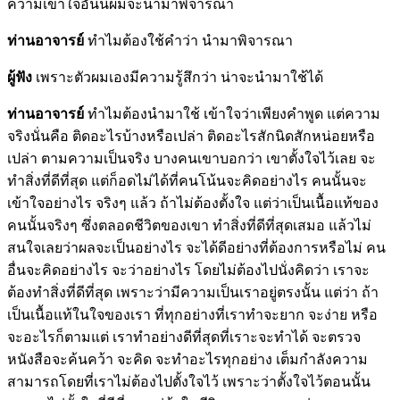
ความเข้าใจอันนี้ผมจะนำมาพิจารณา
ท่านอาจารย์
ทำไมต้องใช้คำว่า นำมาพิจารณา
ผู้ฟัง
เพราะตัวผมเองมีความรู้สึกว่า น่าจะนำมาใช้ได้
ท่านอาจารย์
ทำไมต้องนำมาใช้ เข้าใจว่าเพียงคำพูด แต่ความ
จริงนั่นคือ ติดอะไรบ้างหรือเปล่า ติดอะไรสักนิดสักหน่อยหรือ
เปล่า ตามความเป็นจริง บางคนเขาบอกว่า เขาตั้งใจไว้เลย จะ
ทำสิ่งที่ดีที่สุด แต่ก็อดไม่ได้ที่คนโน้นจะคิดอย่างไร คนนั้นจะ
เข้าใจอย่างไร จริงๆ แล้ว ถ้าไม่ต้องตั้งใจ แต่ว่าเป็นเนื้อแท้ของ
คนนั้นจริงๆ ซึ่งตลอดชีวิตของเขา ทำสิ่งที่ดีที่สุดเสมอ แล้วไม่
สนใจเลยว่าผลจะเป็นอย่างไร จะได้ดีอย่างที่ต้องการหรือไม่ คน
อื่นจะคิดอย่างไร จะว่าอย่างไร โดยไม่ต้องไปนั่งคิดว่า เราจะ
ต้องทำสิ่งที่ดีที่สุด เพราะว่ามีความเป็นเราอยู่ตรงนั้น แต่ว่า ถ้า
เป็นเนื้อแท้ในใจของเรา ที่ทุกอย่างที่เราทำจะยาก จะง่าย หรือ
จะอะไรก็ตามแต่ เราทำอย่างดีที่สุดที่เราะจะทำได้ จะตรวจ
หนังสือจะค้นคว้า จะคิด จะทำอะไรทุกอย่าง เต็มกำลังความ
สามารถโดยที่เราไม่ต้องไปตั้งใจไว้ เพราะว่าตั้งใจไว้ตอนนั้น