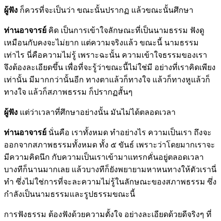
ผู้ฟัง
ก็ควรที่จะเป็นว่า ขณะนั้นปรากฏ แล้วขณะนั้นศึกษา
ท่านอาจารย์
คิด เป็นการเข้าใจลักษณะที่เป็นนามธรรม ฟังดู
เหมือนกับคงจะไม่ยาก แต่ความจริงแล้ว ขณะนี้ นามธรรม
เท่าไร นี่คือความไม่รู้ เพราะฉะนั้น ความเข้าใจธรรมของเรา
จึงต้องละเอียดขึ้น เพื่อที่จะรู้ว่าขณะนี้ไม่ใช่มี อย่างที่เราคิดเพียง
เท่านั้น มีมากกว่านั้นอีก ทางตาแล้วก็ทางใจ แล้วก็ทางหูแล้วก็
ทางใจ แล้วก็สภาพธรรม ก็ปรากฏสั้นๆ
ผู้ฟัง
แต่ว่าเวลาที่ศึกษาอย่างนั้น มันไม่ได้ตลอดเวลา
ท่านอาจารย์
นั่นคือ เราทั้งหมด ทำอย่างไร ความเป็นเรา ถึงจะ
ออกจากสภาพธรรมทั้งหมด ทั้ง ๕ ขันธ์ เพราะว่าโดยมากเราจะ
มีความคิดนึก กับความเป็นเราเข้ามาแทรกคั่นอยู่ตลอดเวลา
บางทีก็นานมากเลย แล้วบางทีก็ยังพยายามหาหนทางให้ตัวเรานี่
ทำ ซึ่งไม่ใช่การที่จะละความไม่รู้ในลักษณะของสภาพธรรม ซึ่ง
กำลังเป็นนามธรรมและรูปธรรมขณะนี้
การฟังธรรม ต้องฟังด้วยความตั้งใจ อย่างละเอียดด้วยดีจริงๆ ที่