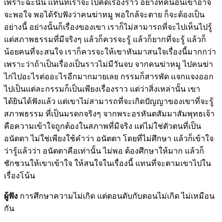
เพราะฉะนั้น แทนที่เราจะไปคิดเรื่องราว อย่างที่คนอื่นเขาอาจ
จะพอใจ พอได้รับฟังว่าคนฆ่าหมู พอใกล้จะตาย ก็จะต้องเป็น
อย่างนี้ อย่างนั้นก็เรื่องของเขา เราก็ไม่สามารถที่จะไปเห็นไปรู้
แต่สภาพธรรมที่มีจริงๆ แล้วก็ควรจะรู้ แล้วก็ยากที่จะรู้ แล้วก็
น้อยคนที่จะสนใจ เราก็ควรจะให้เขาหันมาสนใจเรื่องนี้มากกว่า
เพราะว่าถ้าเป็นเรื่องเป็นราวไม่มีวันจบ จากคนฆ่าหมู ไปคนฆ่า
ไก่ไปอะไรต่ออะไรอีกมากมายเลย กรรมก็สารพัด แจกแจงออก
ไปเป็นแต่ละกรรมก็เป็นเพียงเรื่องราว แต่ว่าสิ่งเหล่านั้น เขา
ได้ยินได้ฟังแล้ว แต่เขาไม่สามารถที่จะเกิดปัญญาของเขาที่จะรู้
สภาพธรรม ที่เป็นมรดกจริงๆ จากพระอรหันตสัมมาสัมพุทธเจ้า
คือความเข้าใจถูกต้องในสภาพที่มีจริง แต่ไม่ใช่ตัวตนที่เป็น
อนัตตา ไม่ใช่เพียงใช้คำว่า อนัตตา โดยที่ไม่ศึกษา แล้วก็เข้าใจ
ว่ารู้แล้วว่า อนัตตาคือเท่านั้น ไม่พอ ต้องศึกษาให้มาก แล้วก็
ชักชวนให้เขาเข้าใจ ให้สนใจในเรื่องนี้ แทนที่จะตามเขาไปใน
เรื่องโน้น
ผู้ฟัง
การศึกษาความไม่เกิด แต่ตอนดับกับตอนไม่เกิด ไม่เหมือน
กัน