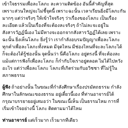
เข้าใจธรรมเพื่อละโลภะ ละความติดข้อง อันนี้สำคัญที่สุด
เพราะส่วนใหญ่จะไม่ชี้จุดนี้ เพราะฉะนั้น เวลาเรียนยิ่งมีโลภะกัน
มากๆ แต่ว่าจริงๆ ให้เข้าใจจริงๆ ว่าเรื่องของโลภะ เป็นเรื่อง
ละเอียด แล้วเป็นเรื่องที่จะต้องละจริงๆ ถ้าไม่ละจะอยู่ใน
สังสารวัฏฏ์นี่เอง ไม่มีทางจะออกจากสังสารวัฏฏ์ได้เลย เพราะ
ฉะนั้น ยิ่งเห็นโลภะ ยิ่งรู้ว่า เรากำลังอบรมปัญญาเพื่อละโลภะ
ทุกคำเพื่อละโลภะทั้งหมด มีจุดไหน มีช่องไหนที่จะละโลภะได้
ก็จะต้องได้รู้ช่องนั้น จุดนั้นว่า นี่คือโลภะ อยู่ตรงนี้ ที่จะต้องละ
แม้แต่การฟังก็เพื่อละโลภะ ก็กำกับใจเราอยู่ตลอด ไม่ได้ไปหวัง
อะไร แต่ว่าเพื่อละโลภะ โลภะที่เกิดร่วมกับอวิชชา ที่ไม่รู้ใน
สภาพธรรม
ผู้ฟัง
ถ้าอย่างนั้น ในขณะที่กำลังศึกษาเรื่องปรมัตถธรรม กำลัง
ศึกษาในลักษณะของธรรม อยู่เดี๋ยวนี้เอง ที่ท่านอาจารย์ได้
กรุณาบรรยายอยู่เสมอว่า ในขณะนี้เห็น เป็นธรรมไหม การที่
เริ่มเข้าใจอย่างนี้ โลภะ ติดตามมาได้ไหม
ท่านอาจารย์
แต่เร็วมาก เร็วมากทีเดียว