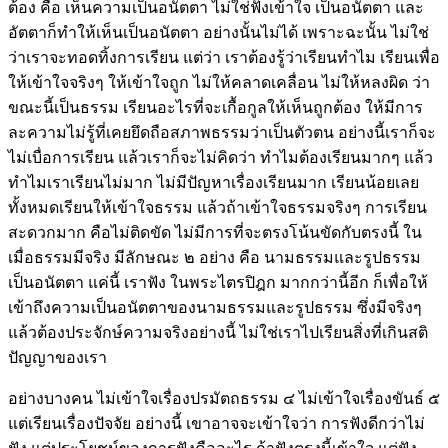
ต้อง คือ เห็นความเป็นอนัตตา ไม่ใช่ฟังเข้าใจ เป็นอนัตตา และ
อัตตาก็ทำให้เห็นเป็นอนัตตา อย่างนั้นไม่ได้ เพราะฉะนั้น ไม่ใช่
ว่าเราจะทอดทิ้งการเรียน แต่ว่า เราต้องรู้ว่าเรียนทำไม เรียนเพื่อ
ให้เข้าใจจริงๆ ให้เข้าใจถูก ไม่ให้คลาดเคลื่อน ไม่ให้หลงผิด ว่า
ขณะนี้เป็นธรรม เรียนอะไรที่จะเกื้อกูลให้เห็นถูกต้อง ให้มีการ
ละความไม่รู้ที่เคยยึดถือสภาพธรรมว่าเป็นตัวตน อย่างนี้เราก็จะ
ไม่เบื่อการเรียน แล้วเราก็จะไม่คิดว่า ทำไมต้องเรียนมากๆ แล้ว
ทำไมเราเรียนไม่มาก ไม่มีปัญหาเรื่องเรียนมาก เรียนน้อยเลย
ทั้งหมดเรียนให้เข้าใจธรรม แล้วถ้าเข้าใจธรรมจริงๆ การเรียน
สะดวกมาก คือไม่ติดขัด ไม่มีการที่จะตรงโน้นขัดกับตรงนี้ ใน
เมื่อธรรมมีจริง มีลักษณะ ๒ อย่าง คือ นามธรรมและรูปธรรม
เป็นอนัตตา แค่นี้ เราฟัง ในพระไตรปิฎก มากกว่านี้อีก ก็เพื่อให้
เข้าถึงความเป็นอนัตตาของนามธรรมและรูปธรรม ซึ่งมีจริงๆ
แล้วต้องประจักษ์ความจริงอย่างนี้ ไม่ใช่เราไปเรียนสิ่งที่เกินสติ
ปัญญาของเรา
อย่างบางคน ไม่เข้าใจเรื่องปรมัตถธรรม ๔ ไม่เข้าใจเรื่องขันธ์ ๕
แต่เรียนเรื่องปัจจัย อย่างนี้ เขาอาจจะเข้าใจว่า การฟังดีกว่าไม่