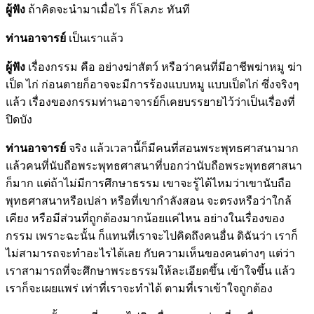
ผู้ฟัง
ถ้าคิดจะนำมาเมื่อไร ก็โลภะ ทันที
ท่านอาจารย์
เป็นเราแล้ว
ผู้ฟัง
เรื่องกรรม คือ อย่างฆ่าสัตว์ หรือว่าคนที่มีอาชีพฆ่าหมู ฆ่า
เป็ด ไก่ ก่อนตายก็อาจจะมีการร้องแบบหมู แบบเป็ดไก่ ซึ่งจริงๆ
แล้ว เรื่องของกรรมท่านอาจารย์ก็เคยบรรยายไว้ว่าเป็นเรื่องที่
ปิดบัง
ท่านอาจารย์
จริง แล้วเวลานี้ก็มีคนที่สอนพระพุทธศาสนามาก
แล้วคนที่นับถือพระพุทธศาสนาที่บอกว่านับถือพระพุทธศาสนา
ก็มาก แต่ถ้าไม่มีการศึกษาธรรม เขาจะรู้ได้ไหมว่าเขานับถือ
พุทธศาสนาหรือเปล่า หรือที่เขากำลังสอน จะตรงหรือว่าใกล้
เคียง หรือมีส่วนที่ถูกต้องมากน้อยแค่ไหน อย่างในเรื่องของ
กรรม เพราะฉะนั้น ก็แทนที่เราจะไปคิดถึงคนอื่น ดิฉันว่า เราก็
ไม่สามารถจะทำอะไรได้เลย กับความเห็นของคนต่างๆ แต่ว่า
เราสามารถที่จะศึกษาพระธรรมให้ละเอียดขึ้น เข้าใจขึ้น แล้ว
เราก็จะเผยแพร่ เท่าที่เราจะทำได้ ตามที่เราเข้าใจถูกต้อง