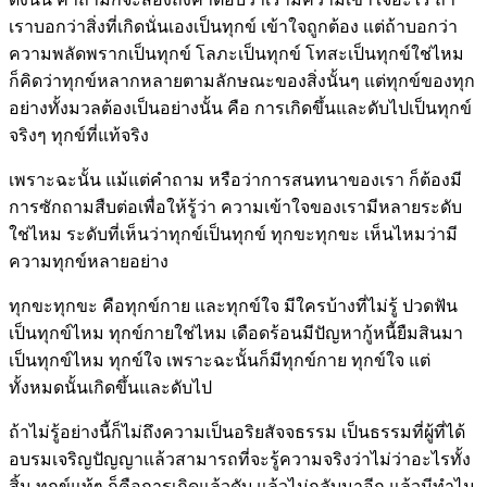
เราบอกว่าสิ่งที่เกิดนั่นเองเป็นทุกข์ เข้าใจถูกต้อง แต่ถ้าบอกว่า
ความพลัดพรากเป็นทุกข์ โลภะเป็นทุกข์ โทสะเป็นทุกข์ใช่ไหม
ก็คิดว่าทุกข์หลากหลายตามลักษณะของสิ่งนั้นๆ แต่ทุกข์ของทุก
อย่างทั้งมวลต้องเป็นอย่างนั้น คือ การเกิดขึ้นและดับไปเป็นทุกข์
จริงๆ ทุกข์ที่แท้จริง
เพราะฉะนั้น แม้แต่คำถาม หรือว่าการสนทนาของเรา ก็ต้องมี
การซักถามสืบต่อเพื่อให้รู้ว่า ความเข้าใจของเรามีหลายระดับ
ใช่ไหม ระดับที่เห็นว่าทุกข์เป็นทุกข์ ทุกขะทุกขะ เห็นไหมว่ามี
ความทุกข์หลายอย่าง
ทุกขะทุกขะ คือทุกข์กาย และทุกข์ใจ มีใครบ้างที่ไม่รู้ ปวดฟัน
เป็นทุกข์ไหม ทุกข์กายใช่ไหม เดือดร้อนมีปัญหากู้หนี้ยืมสินมา
เป็นทุกข์ไหม ทุกข์ใจ เพราะฉะนั้นก็มีทุกข์กาย ทุกข์ใจ แต่
ทั้งหมดนั้นเกิดขึ้นและดับไป
ถ้าไม่รู้อย่างนี้ก็ไม่ถึงความเป็นอริยสัจจธรรม เป็นธรรมที่ผู้ที่ได้
อบรมเจริญปัญญาแล้วสามารถที่จะรู้ความจริงว่าไม่ว่าอะไรทั้ง
สิ้น ทุกข์แท้ๆ ก็คือการเกิดแล้วดับ แล้วไม่กลับมาอีก แล้วมีทำไม