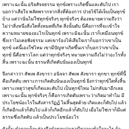
เพราะฉะนั้น อริยสัจจธรรม ทุกข์เพราะเกิดขึ้นและดับไป เรา
บอกว่าเสียใจ พลัดพรากจากสิ่งที่ต้องการ ป่วยไข้ได้เจ็บเป็นทุกข์
บ้าง แต่ว่านั่นไม่ใช่ทุกข์จริงๆ ทุกข์จริงๆ ต้องหมายความถึงว่า
ไม่ว่าสิ่งหนึ่งสิ่งใดทั้งหมดที่เกิด สิ่งนั้นดับ นี่คือการที่จะเข้าใจ
ความหมายของอะไรเป็นทุกข์ เพราะมิฉะนั้น เราก็เหมือนทุกข์
ซึ่งเราไม่เคยฟังธรรม แค่เขาร้องไห้เสียใจเราก็บอกว่าเขาเป็น
ทุกข์ แค่นี้เองใช่ไหม เขามีปัญหาเกิดขึ้นเราก็บอกว่าเขาเป็น
ทุกข์ นี่คือชาวโลก แต่ว่าทุกข์จริงๆ หมายความถึงไม่ว่าอะไรทั้ง
สิ้น เพราะฉะนั้น ธรรมที่เกิดดับนั่นเองเป็นทุกข์
จึงกล่าวว่า สัพเพ สังขารา อนิจจา สัพเพ สังขารา ทุกขา ทุกข์ที่นี้
คือเกิดดับ เพราะการเกิดดับนั่นเองเป็นทุกข์ ยิ่งกว่าทุกข์ใดทั้งสิ้น
เพราะเหตุว่าสุขก็เกิดและดับไป เป็นทุกข์ไหม ไม่กลับมาอีกเลย
เพราะฉะนั้น ทุกข์จริงๆ ก็คือการเกิดดับเพราะว่าเกิดมาทำไม มี
ประโยชน์อะไรในสังสารวัฏฏ์ ไม่สิ้นสุดด้วย เกิดและก็ดับไป แล้ว
ก็เกิดอีกแล้วก็ดับไป แล้วก็เกิดอีกแล้วก็ดับไป เมื่อไม่ใช่เราก็มีแต่
ธรรมซึ่งเกิดดับ แล้วเป็นประโยชน์อะไร
ดังนั้น คำถามก็จะส่องถึงคำตอบว่าเรามีความเข้าใจอะไร ถ้า