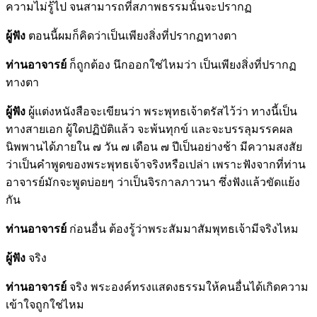
ความไม่รู้ไป จนสามารถที่สภาพธรรมนั้นจะปรากฏ
ผู้ฟัง
ตอนนี้ผมก็คิดว่าเป็นเพียงสิ่งที่ปรากฏทางตา
ท่านอาจารย์
ก็ถูกต้อง นึกออกใช่ไหมว่า เป็นเพียงสิ่งที่ปรากฏ
ทางตา
ผู้ฟัง
ผู้แต่งหนังสือจะเขียนว่า พระพุทธเจ้าตรัสไว้ว่า ทางนี้เป็น
ทางสายเอก ผู้ใดปฏิบัติแล้ว จะพ้นทุกข์ และจะบรรลุมรรคผล
นิพพานได้ภายใน ๗ วัน ๗ เดือน ๗ ปีเป็นอย่างช้า มีความสงสัย
ว่าเป็นคำพูดของพระพุทธเจ้าจริงหรือเปล่า เพราะฟังจากที่ท่าน
อาจารย์มักจะพูดบ่อยๆ ว่าเป็นจิรกาลภาวนา ซึ่งฟังแล้วขัดแย้ง
กัน
ท่านอาจารย์
ก่อนอื่น ต้องรู้ว่าพระสัมมาสัมพุทธเจ้ามีจริงไหม
ผู้ฟัง
จริง
ท่านอาจารย์
จริง พระองค์ทรงแสดงธรรมให้คนอื่นได้เกิดความ
เข้าใจถูกใช่ไหม