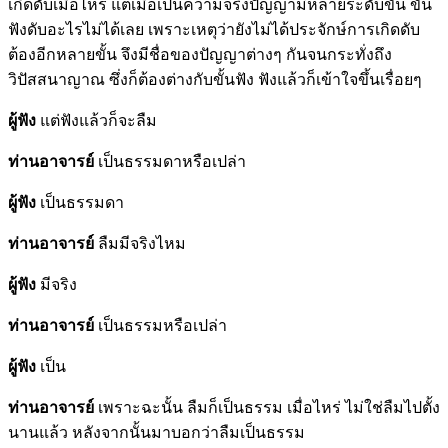
เกิดดับเมื่อไหร่ แต่เมื่อเป็นความจริงปัญญามีหลายระดับขั้น ขั้น
ฟังดับอะไรไม่ได้เลย เพราะเหตุว่ายังไม่ได้ประจักษ์การเกิดดับ
ต้องอีกหลายขั้น จึงมีชื่อของปัญญาต่างๆ กันจนกระทั่งถึง
วิปัสสนาญาณ ซึ่งก็ต้องต่างกับขั้นฟัง ฟังแล้วก็เข้าใจขึ้นเรื่อยๆ
ผู้ฟัง
แต่ฟังแล้วก็จะลืม
ท่านอาจารย์
เป็นธรรมดาหรือเปล่า
ผู้ฟัง
เป็นธรรมดา
ท่านอาจารย์
ลืมมีจริงไหม
ผู้ฟัง
มีจริง
ท่านอาจารย์
เป็นธรรมหรือเปล่า
ผู้ฟัง
เป็น
ท่านอาจารย์
เพราะฉะนั้น ลืมก็เป็นธรรม เมื่อไหร่ ไม่ใช่ลืมไปตั้ง
นานแล้ว หลังจากนั้นมาบอกว่าลืมเป็นธรรม