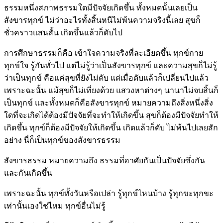
ธรรมหนึ่งสภาพธรรมใดมีปัจจัยเกิดขึ้น ทั้งหมดนั้นเลยเป็น
สังขารทุกข์ ไม่ว่าอะไรทั้งสิ้นหนีไม่พ้นความจริงนี้เลย สุขก็
ชั่วคราวแสนสั้น เกิดขึ้นแล้วก็ดับไป
การศึกษาธรรมก็คือ เข้าใจความจริงที่ละเอียดขึ้น ทุกข์กาย
ทุกข์ใจ รู้กันทั่วไป แต่ไม่รู้ว่าเป็นสังขารทุกข์ และความสุขก็ไม่รู้
ว่าเป็นทุกข์ คือแค่สุขที่ยังไม่ดับ แต่เมื่อดับแล้วก็เปลี่ยนไปแล้ว
เพราะฉะนั้น แม้สุขก็ไม่เที่ยงด้วย แสวงหาต่างๆ นานาไม่จบสิ้นก็
เป็นทุกข์ และทั้งหมดก็คือสังขารทุกข์ หมายความถึงสิ่งหนึ่งสิ่ง
ใดที่จะเกิดได้ต้องมีปัจจัยที่จะทำให้เกิดขึ้น สุขก็ต้องมีปัจจัยทำให้
เกิดขึ้น ทุกข์ก็ต้องมีปัจจัยให้เกิดขึ้น เกิดแล้วก็ดับ ไม่พ้นไปเลยสัก
อย่าง นี่ก็เป็นทุกข์ของสังขารธรรม
สังขารธรรม หมายความถึง ธรรมที่อาศัยกันเป็นปัจจัยซึ่งกัน
และกันเกิดขึ้น
เพราะฉะนั้น ทุกข์ทั้งวันหรือเปล่า รู้ทุกข์ไหนบ้าง รู้ทุกขะทุกขะ
เท่านั้นเองใช่ไหม ทุกข์อื่นไม่รู้