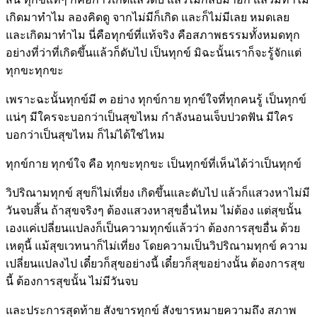
เกิดมาทำไม ลองคิดดู จากไม่มีก็เกิด และก็ไม่มีเลย หมดเลย
และเกิดมาทำไม นี่คือทุกข์ที่แท้จริง คือสภาพธรรมทั้งหมดทุก
อย่างที่ว่าที่เกิดขึ้นแล้วก็ดับไป เป็นทุกข์ มิฉะนั้นเราก็จะรู้จักแต่
ทุกขะทุกขะ
เพราะฉะนั้นทุกข์มี ๓ อย่าง ทุกข์กาย ทุกข์ใจที่ทุกคนรู้ เป็นทุกข์
แน่ๆ มีใครจะบอกว่าเป็นสุขไหม กำลังนอนเจ็บปวดฟัน มีใคร
บอกว่าเป็นสุขไหม ก็ไม่ได้ใช่ไหม
ทุกข์กาย ทุกข์ใจ คือ ทุกขะทุกขะ เป็นทุกข์ที่เห็นได้ว่าเป็นทุกข์
วิปริณามทุกข์ สุขก็ไม่เที่ยง เกิดขึ้นและดับไป แล้วก็แสวงหาไม่มี
วันจบสิ้น ถ้าสุขจริงๆ ต้องแสวงหาสุขอื่นไหม ไม่ต้อง แต่สุขนั้น
เองแค่เปลี่ยนแปลงก็เป็นความทุกข์แล้วว่า ต้องการสุขอื่น ด้วย
เหตุนี้ แม้สุขเวทนาก็ไม่เที่ยง โดยความเป็นวิปริณามทุกข์ ความ
เปลี่ยนแปลงไป เดี๋ยวก็สุขอย่างนี้ เดี๋ยวก็สุขอย่างนั้น ต้องการสุข
นี้ ต้องการสุขนั้น ไม่มีวันจบ
และประการสุดท้าย สังขารทุกข์ สังขารหมายความถึง สภาพ