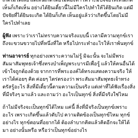
เห็นก็เกิดเห็น อย่างได้ยินเดี๋ยวนี้ไม่มีใครไปทำให้ได้ยินเกิด แต่มี
ปัจจัยที่ได้ยินจะเกิด ได้ยินก็เกิด เห็นอยู่แล้วว่าเกิดขึ้นโดยไม่มี
ใครไปทำเลย
ผู้ฟัง
เพราะว่าเราไม่ทราบความจริงแบบนี้ เวลามีความทุกข์เรา
ถึงจะขวนขวายไปที่หนึ่งที่ใด หรือไปกระทำอะไรให้เราพ้นทุกข์
ท่านอาจารย์
ทุกอย่างเพราะความไม่รู้ มิฉะนั้น จะไม่มีพระ
สัมมาสัมพุทธเจ้าซึ่งทรงบำเพ็ญพระบารมีเพื่อรู้ แล้วให้คนอื่นได้
เข้าใจถูกต้องด้วย จากการที่พระองค์ได้ทรงแสดงความจริง ให้
เราได้ค่อยๆ คิด ค่อยๆ ไตร่ตรองว่า พระสัมมาสัมพุทธเจ้าทรง
ตรัสรู้อะไร สิ่งที่มีเดี๋ยวนี้ตามความเป็นจริง แต่เท่าที่ได้ฟังเรื่องสิ่ง
ที่มีจริงๆ มาแล้ว และถามว่า อะไรเป็นทุกข์ สิ่งที่มีจริงใช่ไหม
ถ้าไม่มีจริงจะเป็นทุกข์ได้ไหม แค่นี้ สิ่งที่มีจริงเป็นทุกข์เพราะ
อะไร เพราะเกิดขึ้นแล้วดับไป ความติดข้องเป็นทุกข์ไหม ทุกข์
อย่างไร ทุกข์ตอนที่อยากได้ ต้องลำบากคิดแล้วคิดอีกจะให้ได้
มา อย่างนั้นหรือ หรือว่าเป็นทุกข์อย่างไร