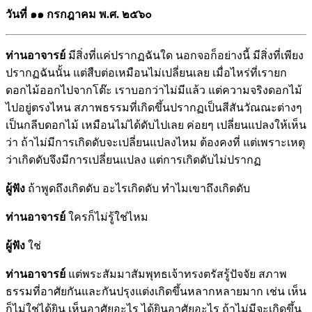
วันที่ ๑๑ กรกฎาคม พ.ศ. ๒๕๖๐
ท่านอาจารย์
มีสิ่งที่แค่ปรากฏฉันใด นอกจอก็อย่างนี้ มีสิ่งที่เพียง
ปรากฏฉันนั้น แต่สืบต่อเหมือนไม่เปลี่ยนเลย เมื่อไหร่ที่เรายก
ดอกไม้ออกไปจากโต๊ะ เราบอกว่าไม่มีแล้ว แต่ความจริงดอกไม้
ไปอยู่ตรงไหน สภาพธรรมที่เกิดขึ้นปรากฏเป็นสีสันวัณณะต่างๆ
เป็นกลีบดอกไม้ เหมือนไม่ได้ดับไปเลย ค่อยๆ เปลี่ยนแปลงให้เห็น
ว่า ถ้าไม่มีการเกิดดับจะเปลี่ยนแปลงไหม ต้องคงที่ แต่เพราะเหตุ
ว่าเกิดดับจึงมีการเปลี่ยนแปลง แต่การเกิดดับไม่ปรากฏ
ผู้ฟัง
ถ้าพูดถึงเกิดดับ อะไรเกิดดับ ทำไมเขาถึงเกิดดับ
ท่านอาจารย์
ใครก็ไม่รู้ใช่ไหม
ผู้ฟัง
ใช่
ท่านอาจารย์
แต่พระสัมมาสัมพุทธเจ้าทรงตรัสรู้ปัจจัย สภาพ
ธรรมที่อาศัยกันและกันปรุงแต่งเกิดขึ้นหลากหลายมาก เช่น เห็น
ก็ไม่ใช่ได้ยิน เห็นอาศัยอะไร ได้ยินอาศัยอะไร ถ้าไม่มีจะเกิดขึ้น