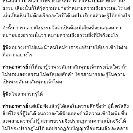
หนึ่งแล้ว ไม่ใช่เสียง เพราะฉะนั้นคำที่ว่าเห็น เป็นคำที่กล่าวถึง
ธรรม เสียงนั้นก็ให้รู้ความหมายว่าหมายความถึงธรรมอะไร แต่
เห็นเป็นเห็น ไม่ต้องเรียกอะไรก็ได้ แต่ไม่เรียกแล้วจะรู้ได้อย่างไร
ดังนั้น การกล่าวถึงธรรมจึงจำเป็นต้องมีเสียงที่จะแสดงความ
หมายของธรรมนั้นว่า หมายความถึงธรรมสิ่งที่มีจริงอะไร
ผู้ฟัง
อย่างเราไปแนะนำคนใหม่ๆ เราจะอธิบายให้เขาเข้าใจง่าย
ที่สุดว่าอย่างไร
ท่านอาจารย์
ก็ให้เขารู้ว่าพระสัมมาสัมพุทธเจ้าทรงเป็นใคร ถ้า
ไม่ทรงแสดงธรรม ไม่ตรัสเลยสักคำ ใครสามารถจะรู้ในความ
เป็นพระสัมมาสัมพุทธเจ้าไหม
ผู้ฟัง
ไม่สามารถรู้ได้
ท่านอาจารย์
แต่เมื่อฟังแล้วรู้ได้เลยในความลึกซึ้งว่า ผู้นี้ ตรัสถึง
สิ่งที่ใครก็รู้ไม่ได้ จนกว่าจะได้ฟังแต่ละคำมีความเข้าใจเพิ่มขึ้น
ละคลายความไม่รู้ สภาพธรรมจึงปรากฏตามความเป็นจริงได้
ไม่ใช่จะปรากฏไม่ได้ แต่ปรากฏกับปัญญาที่อบรมแล้ว ละคลาย