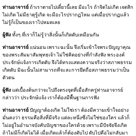
ท่านอาจารย์
ถ้าเราตายไปเดี๋ยวนี้เลย มีอะไร ถ้าจิตไม่เกิด เจตสิก
ไม่เกิด ไม่มีธาตุรู้เกิด จะมีอะไรปรากฏไหม แต่เมื่อปรากฏแล้ว
ไม่รู้ก็เป็นของเราไปหมดเลย
ผู้ฟัง
ทั้งๆ ที่เราก็ไม่รู้ว่าสิ่งนั้นก็เกิดดับเหมือนกัน
ท่านอาจารย์
แน่นอน เพราะฉะนั้น จึงเริ่มเข้าใจพระปัญญาคุณ
ของพระสัมมาสัมพุทธเจ้า ไม่ใช่คิดอย่างที่กำลังฟัง พระองค์
ประจักษ์แจ้งการเกิดดับ จึงได้ทรงแสดงความจริงว่าสภาพธรรม
เกิดดับ มิฉะนั้นไม่สามารถที่จะละการยึดถือสภาพธรรมว่าเป็น
ตัวตน
ผู้ฟัง
แต่เบื้องต้นกว่าจะไปถึงตรงจุดที่เมื่อสักครู่ท่านอาจารย์
กล่าวว่า ประจักษ์เเจ้ง เราก็ต้องมีพื้นฐานการฟัง
ท่านอาจารย์
ปัญญาต้องเกิด ไม่ใช่เรา ต้องมีความเข้าใจอย่าง
มั่นคงว่า ธรรมคือสิ่งที่มีจริง แต่ละหนึ่งซึ่งไม่ใช่ของใคร แล้วก็
ไม่อยู่ในอำนาจบังคับบัญชาของใครด้วย เพราะมีปัจจัยจึงเกิด
ถ้าไม่มีก็เกิดไม่ได้ เมื่อเกิดแล้วก็ต้องดับไป ดับไปคือไม่กลับมา