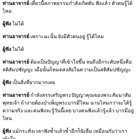
ท่านอาจารย์
เดี๋ยวนี้สภาพธรรมกำลังเกิดดับ ฟังแล้ว ตัวตนรู้ได้
ไหม
ผู้ฟัง
ไม่ได้
ท่านอาจารย์
เพราะฉะนั้น ยังมีตัวตนอยู่ รู้ได้ไหม
ผู้ฟัง
ไม่ได้
ท่านอาจารย์
ต้องเป็นปัญญาที่เข้าใจขึ้น จนถึงอีกระดับหนึ่งคือ
สติสัมปชัญญะ เมื่อนั้นก็หมดสงสัยในความเป็นสติสัมปชัญญะ
ผู้ฟัง
เป็นสิ่งที่ยากมากเลย
ท่านอาจารย์
กำลังสรรเสริญพระปัญญาคุณของพระสัมมาสัม
พุทธเจ้า ถ้าง่ายต้องบำเพ็ญพระบารมีไหม นานไหมกว่าจะได้รู้
ความจริง และคนฟังจะรู้วันนี้เลย บางคนฟังแล้วรู้แล้ว บารมีอยู่
ไหน
ผู้ฟัง
แม้กระทั่งเวลาฟังซ้ำแล้วซ้ำอีกก็ยังลืม เหมือนกับว่าเรา
เข้าใจ