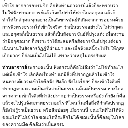
เข้าใจ จากการอบรมจิต คือฟังท่านอาจารย์แล้วก็จะทราบว่า
ไม่ใช่ฟังท่านอาจารย์แล้วก็จะไปทำให้ห่างไกลอกุศล แล้วก็
ทำให้ใกล้กุศล ทุกอย่างเป็นสังขารขันธ์ที่เกิดจากการอบรมด้วย
การฟังพระธรรมให้เข้าใจจริงๆ ว่าเป็นธรรมอย่างไร ไม่ว่ากุศล
และอกุศลก็เป็นธรรม แล้วก็เป็นสังขารขันธ์ที่ปรุงแต่ง เมื่อทราบ
ว่ามีอกุศลมาก ก็เพราะว่าได้สะสมหรือสังขารขันธ์ปรุงแต่งมา
เนิ่นนานในสังสารวัฏฏ์ที่ผ่านมา และเมื่อฟังแค่นี้จะไปรีบให้กุศล
เกิดมากๆ ก็ย่อมเป็นไปไม่ได้ เพราะว่าเหตุไม่ตรงกับผล
ท่านอาจารย์
เพราะฉะนั้น ฟังธรรมก็คือไม่ลืมว่า ไม่ใช่ทำอะไร
แต่เพื่อเข้าใจ เลิกคิดเรื่องทำ แต่มีสิ่งที่ปรากฏแล้วไม่เข้าใจ
หนทางเดียวจะเข้าใจคือฟัง ฟังอีก ฟังไปเรื่อยๆ ก็จะเข้าใจสิ่งที่
ปรากฏตามความเป็นจริงว่าเป็นธรรม แม้แต่เป็นธรรม ห่างไกล
จากความเข้าใจสิ่งที่กำลังปรากฏว่าเป็นธรรมหรือยัง ถ้ายัง ก็คือ
แล้วจะไปรู้แจ้งสภาพธรรมอะไร ที่ไหน ในเมื่อสิ่งที่กำลังปรากฏ
ก็ยังไม่รู้ว่าเป็นธรรม หรือลืมบ่อยๆ เมื่อวานนี้ ขณะใดที่ไม่ได้ฟัง
ขณะใดที่ไม่เข้าใจ ขณะใดที่ระลึกไม่ได้ ขณะนั้นก็คืออยู่ในโลก
ของความมืด คือลืมว่าเป็นธรรม