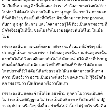
ใดเกิดขึ้นปรากฏ สิ่งนั้นก็แสดงว่า เราเข้าใจอายตนะโดยไม่ต้อง
ไปท่อง ไม่ต้องไปจำ ภายในมี ๖ ตา หู จมูก ลิ้น กาย ใจ ภายนอก
ก็สิ่งที่มีจริงๆ ต้องเป็นสิ่งที่มีจริงๆ ด้วยที่สามารถปรากฏกระทบ
กับตา หู จมูก ลิ้น กาย และใจสามารถรู้ได้ ต้องเป็นสภาพธรรมที่
มีจริงจึงอยู่ในที่นั้น ของไม่จริงไปรวมอยู่ตรงนั้นได้ไหมในเมื่อ
ไม่มี
เพราะฉะนั้น อายตนะต้องหมายถึงธรรมทั้งหมดที่มีจริงๆ เมื่อ
ปรากฏก็เป็นอายตนะ เพราะว่าต้องอยู่ตรงนั้น รวมกันอยู่ตรงนั้น
แยกกันไม่ได้ จิตเจตสิกแยกกันไม่ได้ ดับก่อนไม่ได้ เสียงที่ปรากฏ
เสียงนั้นก็ยังต้องไม่ดับ และจิตที่ได้ยินเสียงก็ยังต้องไม่ดับ และ
โสตปสาทก็ยังไม่ดับ นี่คือฟังธรรมไม่เผิน แต่สามารถเห็นตาม
ความเป็นจริงว่า ธรรมเป็นอย่างนั้นจริงๆ แต่เพราะไม่รู้จึงยึดถือ
สภาพธรรมว่า เป็นตัวตน หรือว่าเป็นเรา
เพราะฉะนั้น แต่ละคำที่ได้ยิน อย่าข้าม ทุกคำ ไม่ว่าจะเป็นสติ
ไม่ว่าจะเป็นสติปัฏฐาน ไม่ว่าจะเป็นอิทธิบาท หรืออินทรีย์ ๕ ปฏิ
จจสมุปปาท หรือใดๆ ทั้งสิ้น อย่าเพิ่งไปจำโดยไม่รู้อะไร หรือคิด