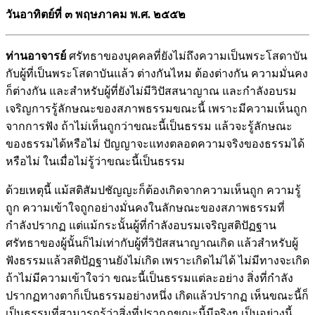
วันอาทิตย์ที่ ๓ พฤษภาคม พ.ศ. ๒๕๕๒
ท่านอาจารย์
ศรัทธาของบุคคลที่ยังไม่ถึงความเป็นพระโสดาบัน
กับผู้ที่เป็นพระโสดาบันแล้ว ต่างกันไหม ต้องต่างกัน ความมั่นคง
ก็ต่างกัน และสำหรับผู้ที่ยังไม่มีวิปัสสนาญาณ และกำลังอบรม
เจริญการรู้ลักษณะของสภาพธรรมขณะนี้ เพราะมีความเห็นถูก
จากการฟัง ถ้าไม่เห็นถูกว่าขณะนี้เป็นธรรม แล้วจะรู้ลักษณะ
ของธรรมได้หรือไม่ ปัญญาจะแทงตลอดความจริงของธรรมได้
หรือไม่ ในเมื่อไม่รู้ว่าขณะนี้เป็นธรรม
ด้วยเหตุนี้ แม้สติสัมปชัญญะก็ต้องเกิดจากความเห็นถูก ความรู้
ถูก ความเข้าใจถูกอย่างมั่นคงในลักษณะของสภาพธรรมที่
กำลังปรากฏ แต่แม้กระนั้นผู้ที่กำลังอบรมเจริญสติปัฏฐาน
ศรัทธาของผู้นั้นก็ไม่เท่ากับผู้ที่วิปัสสนาญาณเกิด แล้วสำหรับผู้
ฟังธรรมแล้วสติปัฏฐานยังไม่เกิด เพราะเกิดไม่ได้ ไม่มีทางจะเกิด
ถ้าไม่มีความเข้าใจว่า ขณะนี้เป็นธรรมแต่ละอย่าง สิ่งที่กำลัง
ปรากฏทางตาก็เป็นธรรมอย่างหนึ่ง เกิดแล้วปรากฏ เห็นขณะนี้ก็
เป็นธรรมที่สามารถรู้ว่าสิ่งที่ปรากฏขณะนี้มีจริงๆ เป็นอย่างนี้