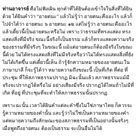
ท่านอาจารย์
คือไม่ฟังเผิน ทุกคำที่ได้ยินต้องเข้าใจในสิ่งที่ได้ยิน
ด้วย ได้ยินคำว่า “อายตนะ” แล้วไม่รู้ว่า อายตนะคืออะไร แล้วก็
ไปจำได้ว่า อายตนะ ๖ อายตนะ ๑๒ แต่ไม่รู้ว่า อายตนะคืออะไร
แล้วเดี๋ยวนี้เป็นอายตนะหรือไม่ เพราะว่าธรรมที่ทรงแสดง ทรง
แสดงสิ่งที่มีจริง ขณะนี้จริงก็เป็นธรรม แล้วก็ทรงแสดงความจริง
ของธรรมที่มีจริงๆ ในขณะนี้ แม้แต่อายตนะก็ต้องมีจริงในขณะ
นี้ด้วย ไม่ได้ทรงแสดงสิ่งที่ไม่มีจริงหรือว่าไม่ได้ทรงแสดงสิ่งที่ยัง
ไม่ได้เกิดขึ้น แต่เดี๋ยวนี้เห็น ถ้ารู้จักความหมายของอายตนะใน
ภาษาบาลี ก็จะรู้ได้ว่า หมายความถึงขณะนี้ เป็นที่เกิด ที่ต่อ ที่
ประชุม ที่ให้สภาพธรรมปรากฏ มิฉะนั้นแล้ว สภาพธรรมแม้มี
จริงจะปรากฏได้หรือไม่ อย่างเสียงมีจริง ปรากฏได้ไหมถ้าไม่มีที่
เกิด ที่อยู่ ที่ประชุมที่จะทำให้สภาพธรรมนั้นปรากฏ
เพราะฉะนั้น เวลาได้ยินคำแต่ละคำซึ่งไม่ใช่ภาษาไทย ก็ควรจะ
รู้ความหมายของคำนั้น และรู้ว่าไม่ใช่เป็นความหมายของคำ
แต่หมายความถึงลักษณะของสภาพธรรมที่เป็นอย่างนั้นจริงๆ
เมื่อพูดถึงอายตนะ ต้องเป็นธรรม จะเป็นอื่นไม่ได้