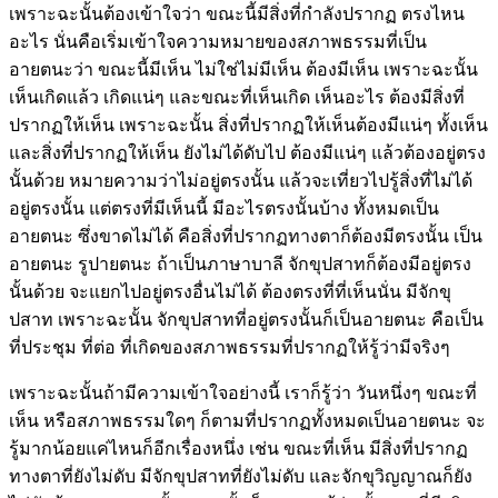
เพราะฉะนั้นต้องเข้าใจว่า ขณะนี้มีสิ่งที่กำลังปรากฏ ตรงไหน
อะไร นั่นคือเริ่มเข้าใจความหมายของสภาพธรรมที่เป็น
อายตนะว่า ขณะนี้มีเห็น ไม่ใช่ไม่มีเห็น ต้องมีเห็น เพราะฉะนั้น
เห็นเกิดแล้ว เกิดแน่ๆ และขณะที่เห็นเกิด เห็นอะไร ต้องมีสิ่งที่
ปรากฏให้เห็น เพราะฉะนั้น สิ่งที่ปรากฏให้เห็นต้องมีแน่ๆ ทั้งเห็น
และสิ่งที่ปรากฏให้เห็น ยังไม่ได้ดับไป ต้องมีแน่ๆ แล้วต้องอยู่ตรง
นั้นด้วย หมายความว่าไม่อยู่ตรงนั้น แล้วจะเที่ยวไปรู้สิ่งที่ไม่ได้
อยู่ตรงนั้น แต่ตรงที่มีเห็นนี้ มีอะไรตรงนั้นบ้าง ทั้งหมดเป็น
อายตนะ ซึ่งขาดไม่ได้ คือสิ่งที่ปรากฏทางตาก็ต้องมีตรงนั้น เป็น
อายตนะ รูปายตนะ ถ้าเป็นภาษาบาลี จักขุปสาทก็ต้องมีอยู่ตรง
นั้นด้วย จะแยกไปอยู่ตรงอื่นไม่ได้ ต้องตรงที่ที่เห็นนั่น มีจักขุ
ปสาท เพราะฉะนั้น จักขุปสาทที่อยู่ตรงนั้นก็เป็นอายตนะ คือเป็น
ที่ประชุม ที่ต่อ ที่เกิดของสภาพธรรมที่ปรากฏให้รู้ว่ามีจริงๆ
เพราะฉะนั้นถ้ามีความเข้าใจอย่างนี้ เราก็รู้ว่า วันหนึ่งๆ ขณะที่
เห็น หรือสภาพธรรมใดๆ ก็ตามที่ปรากฏทั้งหมดเป็นอายตนะ จะ
รู้มากน้อยแค่ไหนก็อีกเรื่องหนึ่ง เช่น ขณะที่เห็น มีสิ่งที่ปรากฏ
ทางตาที่ยังไม่ดับ มีจักขุปสาทที่ยังไม่ดับ และจักขุวิญญาณก็ยัง