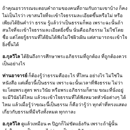
ถ้าคุณอรวรรณจะตอบคำถามของคนที่ถามกับถามเขาบ้าง ก็คง
ไม่เป็นไรว่า เขาสนใจที่จะเข้าใจธรรมละเอียดขึ้นหรือไม่ หรือ
เพียงได้ยินคำว่า ธรรม รู้แล้วว่าเป็นธรรมก็พอ เพราะฉะนั้นถ้า
สนใจที่จะเข้าใจธรรมละเอียดยิ่งขึ้น นั่นคืออภิธรรม ไม่ใช่โดย
ชื่อ แต่โดยรู้ธรรมที่ได้ยินได้ฟังไม่ใช่ผิวเผิน แต่สามารถจะเข้าใจ
ยิ่งขึ้นได้
อ.กุลวิไล
ได้ยินถึงการศึกษาพระอภิธรรมที่ถูกต้อง ที่ถูกต้องควร
เป็นอย่างไร
ท่านอาจารย์
ก็ต้องรู้ว่าธรรมคืออะไร ที่ไหน อย่างไร ไม่ใช่ใน
หนังสือ แต่เดี๋ยวนี้เป็นธรรม เพราะฉะนั้นเวลาที่ฟังธรรม ไม่ว่า
จะโดยพระสูตร พระวินัย หรือพระอภิธรรมก็ตาม ขณะที่นั่งอยู่
จะมีวินัยได้ไหม แล้วจะเข้าใจธรรมที่ได้ฟังหมวดหัวข้อต่างๆ ได้
ไหม แล้วเมื่อรู้ว่าขณะนี้เป็นธรรม ก็คือว่ารู้ว่า ทุกคำที่ทรงแสดง
เกี่ยวกับธรรมที่มีจริงทั้งหมด ทุกกาละ
อ.กุลวิไล
ดูแล้วเหมือน ๓ ปิฎกก็ไม่ขัดแย้งกัน เพราะถ้าผู้นั้น