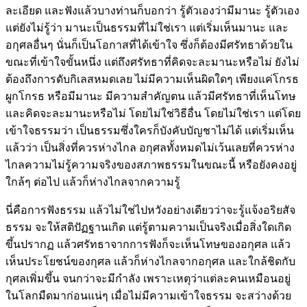
ละเอียด และฟังแล้วบางท่านก็บอกว่า รู้ตัวเองว่ามีมานะ รู้ตัวเอง
แต่ยังไม่รู้ว่า มานะเป็นธรรมที่ไม่ใช่เรา แต่เริ่มเห็นมานะ และ
อกุศลอื่นๆ นั่นก็เป็นโอกาสที่ได้เข้าใจ ซึ่งก็ต้องมีศรัทธาด้วยใน
ขณะที่เข้าใจขั้นหนึ่ง แต่ถึงศรัทธาที่คิดจะละมานะหรือไม่ ยังไม่
ต้องถึงการดับกิเลสหมดเลย ไม่มีความเห็นผิดใดๆ เพียงแค่โกรธ
ผูกโกรธ หรือมีมานะ มีความสำคัญตน แล้วมีศรัทธาที่เห็นโทษ
และคิดจะละมานะหรือไม่ โดยไม่ใช่วิธีอื่น โดยไม่ใช่เรา แต่โดย
เข้าใจธรรมว่า เป็นธรรมซึ่งใครก็บังคับบัญชาไม่ได้ แต่เริ่มเห็น
แล้วว่า เป็นสิ่งที่ควรห่างไกล อกุศลทั้งหมดไม่เว้นเลยที่ควรห่าง
ไกลความไม่รู้ความจริงของสภาพธรรมในขณะนี้ หรือยังคงอยู่
ใกล้ๆ ต่อไป แล้วก็ห่างไกลจากความรู้
นี่คือการฟังธรรม แล้วไม่ใช่ไปหวังอย่างเดียวว่าจะรู้แจ้งอริยสัจ
ธรรม จะให้สติปัฏฐานเกิด แต่รู้ตามความเป็นจริงเมื่อสิ่งใดเกิด
ขึ้นปรากฏ แล้วศรัทธาจากการฟังก็จะเห็นโทษของอกุศล แล้ว
เห็นประโยชน์ของกุศล แล้วก็ห่างไกลจากอกุศล และใกล้ชิดกับ
กุศลเพิ่มขึ้น จนกว่าจะมีกำลัง เพราะเหตุว่าแต่ละคนเหมือนอยู่
ในโลกมืดมาก่อนแน่ๆ เมื่อไม่มีความเข้าใจธรรม จะสว่างด้วย