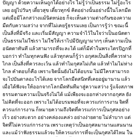
ปัญญา ด้วยความเห็นถูกได้อย่างไร ไม่รู้ว่าเป็นธรรม ไม่รู้อะไร
เลย อยู่ไปวันๆ เดี๋ยวสุข เดี๋ยวทุกข์ คิดอย่างนั้นอย่างนี้ในโลกมืด
แต่เมื่อมีโลกสว่างแม้นิดหน่อย ก็จะเห็นความต่างกันของความ
มืดกับความสว่าง จากที่ไม่เคยรู้ธรรมเลย เป็นการรู้ว่า ขณะนี้
เป็นสิ่งที่มีจริง และเริ่มมีสัญญา ความจำไว้ในใจว่าเป็นอนัตตา
เป็นธรรมไม่ใช่เรา ไม่ใช่ให้เราไปมีปัญญามากๆ เห็นความเป็น
อนัตตาทันที แล้วสามารถที่จะละได้ แต่ก็มีคำในพระไตรปิฎกที่
บอกว่า ทำไมทุกคนฟัง แล้วทุกคนก็รู้ว่า อกุศลเป็นสิ่งที่ควรห่าง
ไกล เป็นสิ่งที่ควรละเว้น แล้วทำไมกุศลไม่เกิด แล้วทำไมไม่ห่าง
ไกล คำตอบก็คือ เพราะจิตนั้นยังไม่ได้อบรม ไม่มีใครสามารถ
จะไปบันดาลอะไรได้เลย จากโลกมืดสนิทที่เคยอยู่มานาน แล้ว
เมื่อได้ฟังจะให้ออกจากโลกมืดทันทีมาสู่ความสว่าง รู้แจ้งสภาพ
ธรรมตามความเป็นจริงไม่ได้ แม้เพียงจะออกห่างจากอกุศล ยัง
ไม่คิดที่จะออก เพราะไม่ได้อบรมพอที่จะควรแก่การงาน จิตที่
ควรแก่การงาน ก็หมายความถึงจิตที่ควรแก่การเป็นกุศลอย่าง
เร็ว อย่างสะดวก อย่างคล่องแคล่ว อย่างง่ายดาย ไม่ลำบาก แต่
จิตที่ไม่ควรแก่การงาน เพราะเหตุว่าเป็นอกุศลมานานแสนนาน
และแม้ว่าฟังธรรมแล้วจะให้ควรแก่การที่จะเป็นกุศลได้ไหม ใน