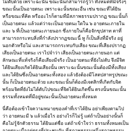
ไม่ดับด้วย เพราะฉะนั้น ขณะนั้นก็สามารถรู้ว่า ทั้งหมดที่มีจริงๆ
ขณะนั้นเป็นอายตนะ เพราะฉะนั้นขณะอื่น เช่น ขณะที่ได้ยิน
หรือขณะที่คิด หรืออะไรก็ตามที่มีสภาพธรรมปรากฏ ขณะนั้นก็
เป็นอายตนะ แล้วแต่ว่าจะเป็นอายตนะใดใน ๖ อายตนะภายใน
และ ๖ ที่เป็นอายตนะภายนอก ซึ่งภายในก็คือจักขุปสาท ตาที่
สามารถกระทบสิ่งที่กำลังปรากฏขณะนี้ หู ก็เป็นสิ่งที่มีจริง อยู่
นอกตัวหรือไม่ และสามารถกระทบกับเสียง ขณะที่เสียงปรากฏ
เสียงเป็นอายตนะ เราไปจำว่า เสียงเป็นอายตนะภายนอก แต่
ลักษณะที่แท้จริงก็คือเสียงมีจริง เป็นอายตนะที่ยังไม่ดับ จึงมีจิต
ได้ยินเสียงเกิดได้ยินเสียงนั้น เพราะฉะนั้นขณะนั้นต้องมีทั้งเสียง
และได้ยินซึ่งเป็นอายตนะทั้งสอง แล้วยังต้องมีโสตปสาทรูปขณะ
นั้น ก็เป็นอายตนะด้วย และขณะนั้นก็ต้องมีเจตสิกที่เกิดกับจิต
พร้อมจิตที่ยังไม่ได้ดับไปขณะที่จิตได้ยินเกิดขึ้น ตรงนั้นขณะนั้น
ธรรมทั้งหมดที่มีอยู่ขณะนั้นเป็นอายตนะทั้งหมด
นี่คือต้องเข้าใจความหมายของคำที่เราได้ยิน อย่าเพียงตามไป
ว่า อายตนะมี ๖ แล้วเมื่อไร อย่างไรก็ไม่รู้ แต่ถ้าเป็นอย่างนั้นก็
คือไม่รู้จักตัวธรรม ได้ยินแต่ชื่อ แต่ถ้าเข้าใจว่า ธรรมทั้งหมดเป็น
อายตนะเมื่ออยู่ตรงที่ประชุมกัน ที่สภาพธรรมหนึ่งสภาพธรรม