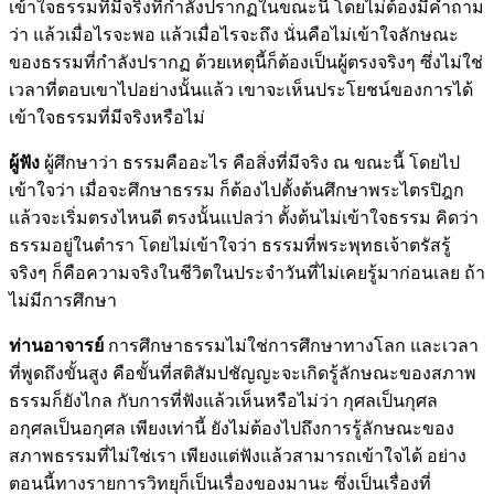
เข้าใจธรรมที่มีจริงที่กำลังปรากฏในขณะนี้ โดยไม่ต้องมีคำถาม
ว่า แล้วเมื่อไรจะพอ แล้วเมื่อไรจะถึง นั่นคือไม่เข้าใจลักษณะ
ของธรรมที่กำลังปรากฏ ด้วยเหตุนี้ก็ต้องเป็นผู้ตรงจริงๆ ซึ่งไม่ใช่
เวลาที่ตอบเขาไปอย่างนั้นแล้ว เขาจะเห็นประโยชน์ของการได้
เข้าใจธรรมที่มีจริงหรือไม่
ผู้ฟัง
ผู้ศึกษาว่า ธรรมคืออะไร คือสิ่งที่มีจริง ณ ขณะนี้ โดยไป
เข้าใจว่า เมื่อจะศึกษาธรรม ก็ต้องไปตั้งต้นศึกษาพระไตรปิฎก
แล้วจะเริ่มตรงไหนดี ตรงนั้นแปลว่า ตั้งต้นไม่เข้าใจธรรม คิดว่า
ธรรมอยู่ในตำรา โดยไม่เข้าใจว่า ธรรมที่พระพุทธเจ้าตรัสรู้
จริงๆ ก็คือความจริงในชีวิตในประจำวันที่ไม่เคยรู้มาก่อนเลย ถ้า
ไม่มีการศึกษา
ท่านอาจารย์
การศึกษาธรรมไม่ใช่การศึกษาทางโลก และเวลา
ที่พูดถึงขั้นสูง คือขั้นที่สติสัมปชัญญะจะเกิดรู้ลักษณะของสภาพ
ธรรมก็ยังไกล กับการที่ฟังแล้วเห็นหรือไม่ว่า กุศลเป็นกุศล
อกุศลเป็นอกุศล เพียงเท่านี้ ยังไม่ต้องไปถึงการรู้ลักษณะของ
สภาพธรรมที่ไม่ใช่เรา เพียงแต่ฟังแล้วสามารถเข้าใจได้ อย่าง
ตอนนี้ทางรายการวิทยุก็เป็นเรื่องของมานะ ซึ่งเป็นเรื่องที่