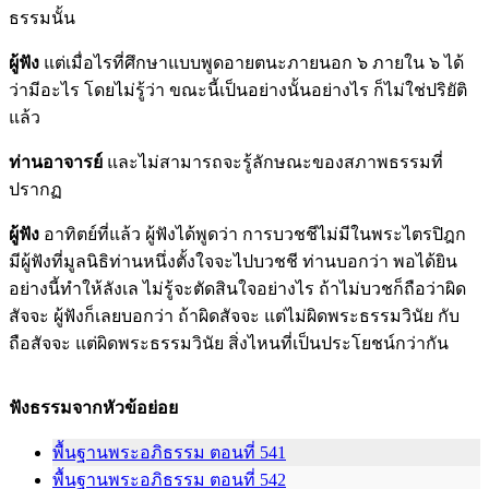
ธรรมนั้น
ผู้ฟัง
แต่เมื่อไรที่ศึกษาแบบพูดอายตนะภายนอก ๖ ภายใน ๖ ได้
ว่ามีอะไร โดยไม่รู้ว่า ขณะนี้เป็นอย่างนั้นอย่างไร ก็ไม่ใช่ปริยัติ
แล้ว
ท่านอาจารย์
และไม่สามารถจะรู้ลักษณะของสภาพธรรมที่
ปรากฏ
ผู้ฟัง
อาทิตย์ที่แล้ว ผู้ฟังได้พูดว่า การบวชชีไม่มีในพระไตรปิฎก
มีผู้ฟังที่มูลนิธิท่านหนึ่งตั้งใจจะไปบวชชี ท่านบอกว่า พอได้ยิน
อย่างนี้ทำให้ลังเล ไม่รู้จะตัดสินใจอย่างไร ถ้าไม่บวชก็ถือว่าผิด
สัจจะ ผู้ฟังก็เลยบอกว่า ถ้าผิดสัจจะ แต่ไม่ผิดพระธรรมวินัย กับ
ถือสัจจะ แต่ผิดพระธรรมวินัย สิ่งไหนที่เป็นประโยชน์กว่ากัน
ฟังธรรมจากหัวข้อย่อย
พื้นฐานพระอภิธรรม ตอนที่ 541
พื้นฐานพระอภิธรรม ตอนที่ 542