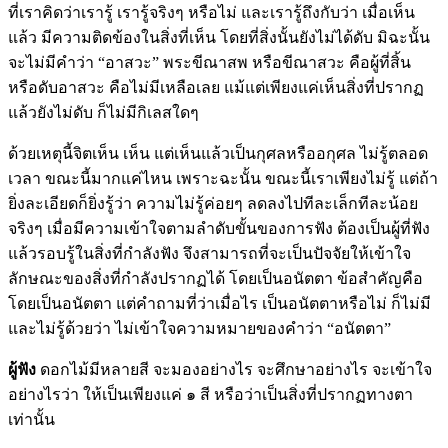
ที่เราคิดว่าเรารู้ เรารู้จริงๆ หรือไม่ และเรารู้ถึงกับว่า เมื่อเห็น
แล้ว มีความติดข้องในสิ่งที่เห็น โดยที่สิ่งนั้นยังไม่ได้ดับ มิฉะนั้น
จะไม่มีคำว่า “อาสวะ” พระขีณาสพ หรือขีณาสวะ คือผู้ที่สิ้น
หรือดับอาสวะ คือไม่มีเหลือเลย แม้แต่เพียงแค่เห็นสิ่งที่ปรากฏ
แล้วยังไม่ดับ ก็ไม่มีกิเลสใดๆ
ด้วยเหตุนี้จิตเห็น เห็น แต่เห็นแล้วเป็นกุศลหรืออกุศล ไม่รู้ตลอด
เวลา ขณะนี้มากแค่ไหน เพราะฉะนั้น ขณะนี้เราเพียงไม่รู้ แต่ถ้า
ยิ่งละเอียดก็ยิ่งรู้ว่า ความไม่รู้ค่อยๆ ลดลงไปทีละเล็กทีละน้อย
จริงๆ เมื่อมีความเข้าใจตามลำดับขั้นของการฟัง ต้องเป็นผู้ที่ฟัง
แล้วรอบรู้ในสิ่งที่กำลังฟัง จึงสามารถที่จะเป็นปัจจัยให้เข้าใจ
ลักษณะของสิ่งที่กำลังปรากฏได้ โดยเป็นอนัตตา ข้อสำคัญคือ
โดยเป็นอนัตตา แต่คำถามที่ว่าเมื่อไร เป็นอนัตตาหรือไม่ ก็ไม่มี
และไม่รู้ด้วยว่า ไม่เข้าใจความหมายของคำว่า “อนัตตา”
ผู้ฟัง
ดอกไม้มีหลายสี จะมองอย่างไร จะศึกษาอย่างไร จะเข้าใจ
อย่างไรว่า ให้เป็นเพียงแค่ ๑ สี หรือว่าเป็นสิ่งที่ปรากฏทางตา
เท่านั้น