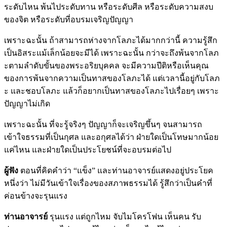
ระดับไหน พ้นไประดับทาน หรือระดับศีล หรือระดับความสงบ
ของจิต หรือระดับที่อบรมเจริญปัญญา
เพราะฉะนั้น ถ้าสามารถห่างจากโลภะได้มากกว่านี้ ความรู้สึก
เป็นอิสระแม้เล็กน้อยจะมีได้ เพราะฉะนั้น กว่าจะถึงพ้นจากโลภ
ะตามลำดับขั้นของพระอริยบุคคล จะมีความปีติหรือเห็นคุณ
ของการพ้นจากความเป็นทาสของโลภะได้ แต่เวลานี้อยู่กับโลภ
ะ และชอบโลภะ แล้วก็อยากเป็นทาสของโลภะไปเรื่อยๆ เพราะ
ปัญญาไม่เกิด
เพราะฉะนั้น ที่จะรู้จริงๆ ปัญญาก็จะเจริญขึ้นๆ จนสามารถ
เข้าใจธรรมที่เป็นกุศล และอกุศลได้ว่า ฝ่ายใดเป็นโทษมากน้อย
แค่ไหน และฝ่ายใดเป็นประโยชน์ที่จะอบรมต่อไป
ผู้ฟัง
ตอนที่คิดคำว่า “แข็ง” และท่านอาจารย์แสดงอยู่ประโยค
หนึ่งว่า ไม่มีวันเข้าใจเรื่องของสภาพธรรมได้ รู้สึกว่าเป็นคำที่
ค่อนข้างจะรุนแรง
ท่านอาจารย์
รุนแรง แต่ถูกไหม จับไมโครโฟน เห็นคน รับ