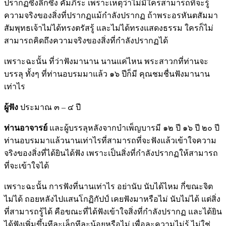
ปรากฏซึ่งลึกซึ้ง คัมภีระ เพราะเหตุว่าไม่มีใครสามารถที่จะรู้
ความจริงของสิ่งที่ปรากฏแม้กำลังปรากฏ ถ้าพระอรหันตสัมมา
สัมพุทธเจ้าไม่ได้ทรงตรัสรู้ และไม่ได้ทรงแสดงธรรม ใครก็ไม่
สามารถคิดถึงความจริงของสิ่งที่กำลังปรากฏได้
เพราะฉะนั้น ที่ว่าฟังมานาน นานแค่ไหน พระสาวกที่ท่านจะ
บรรลุ ทั้งๆ ที่ท่านอบรมมาแล้ว ๑๖ ปีก็มี คุณชมชื่นฟังมานาน
เท่าไร
ผู้ฟัง
ประมาณ ๓ – ๔ ปี
ท่านอาจารย์
และผู้บรรลุหลังจากบำเพ็ญบารมี ๑๒ ปี ๑๖ ปี ๒๐ ปี
ท่านอบรมมาแล้วนานเท่าไรที่สามารถที่จะฟังแล้วเข้าใจความ
จริงของสิ่งที่ได้ยินได้ฟัง เพราะเป็นสิ่งที่กำลังปรากฏให้สามารถ
ที่จะเข้าใจได้
เพราะฉะนั้น การฟังที่นานเท่าไร อย่านับ นับได้ไหม กี่ขณะจิต
ไม่ได้ ถอยหลังไปแสนโกฏิกัปป์ เคยฟังมาหรือไม่ นับไม่ได้ แต่สิ่ง
ที่สามารถรู้ได้ คือขณะที่ได้ฟังเข้าใจสิ่งที่กำลังปรากฏ และได้ยิน
ได้ฟังเพิ่มขึ้นทีละเล็กทีละน้อยหรือไม่ เพื่อละความไม่รู้ ไม่ใช่