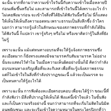
ฉะนั้น จากที่ถามว่าความเข้าใจวันนี้กับความเข้าใจเมื่อหลายปี
ก่อนเพิ่มขึ้นหรือไม่ และสามารถที่เข้าใจวันนี้ได้เพราะอะไร ถ้า
ไม่เคยฟังมาก่อน จะเข้าใจสิ่งที่ได้ยินได้ฟังวันนี้หรือไม่ นี่ก็แสดง
ให้เห็นให้เห็นถึงความอดทน เพราะธรรมเป็นสิ่งลึกซึ้ง ถ้าใคร
บอกว่า สามารถรู้แล้วในลักษณะของสภาพธรรมที่กำลังได้ยิน
ได้ฟังวันนี้ ก็แปลว่า เขารู้จริงๆ หรือไม่ หรือเขาคิดว่ารู้ในสิ่งที่ยัง
ไม่รู้
เพราะฉะนั้น แม้แต่หนทางอบรมที่จะให้รู้แจ้งสภาพธรรมซึ่ง
ละเอียดมาก ก็ยังทรงแสดงมิจฉามรรคกับสัมมามรรค ไม่อย่าง
นั้นจะแสดงไว้ทำไม ในเมื่อความเห็นผิดอย่างนั้นก็มี คิดว่ากำลัง
อบรมหนทางเจริญเพื่อที่จะละกิเลส เพื่อที่จะรู้แจ้งสภาพธรรม
แต่ก็ไม่เข้าใจในสิ่งที่กำลังปรากฏขณะนี้ แล้วจะเป็นมรรค จะ
เป็นหนทางให้รู้อะไรได้
เพราะฉะนั้น การฟังต้องละเอียดรอบคอบ เพื่อจะได้รู้ว่า ขณะนี้ที่
กำลังฟังว่า มีสิ่งที่ปรากฏให้เห็นได้ ฟังแค่นี้เข้าใจแล้ว ในขั้นฟัง
และก็เป็นความจริงอย่างนี้ จนกว่าสามารถที่จะเริ่มไม่ติดในนิมิต
อนุพยัญชนะ และจะเริ่มเข้าใจความหมายในพระไตรปิฎกที่ว่า