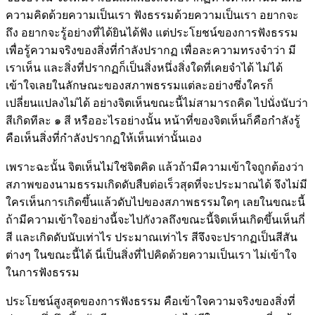
ความคิดด้วยความเป็นเรา ฟังธรรมด้วยความเป็นเรา อยากจะ
ถึง อยากจะรู้อย่างที่ได้ยินได้ฟัง แต่ประโยชน์ของการฟังธรรม
เพื่อรู้ความจริงของสิ่งที่กำลังปรากฏ เพื่อละความทรงจำว่า มี
เราเห็น และสิ่งที่ปรากฏก็เป็นสิ่งหนึ่งสิ่งใดที่เคยจำได้ ไม่ได้
เข้าใจเลยในลักษณะของสภาพธรรมแต่ละอย่างซึ่งใครก็
เปลี่ยนแปลงไม่ได้ อย่างจิตเห็นขณะนี้ไม่สามารถคิด ไปนั่งนับว่า
สีเกิดทีละ ๑ สี หรืออะไรอย่างนั้น หน้าที่ของจิตเห็นก็คือกำลังรู้
คือเห็นสิ่งที่กำลังปรากฏให้เห็นเท่านั้นเอง
เพราะฉะนั้น จิตเห็นไม่ใช่จิตคิด แล้วถ้ามีความเข้าใจถูกต้องว่า
สภาพของนามธรรมเกิดดับสืบต่อเร็วสุดที่จะประมาณได้ จึงไม่มี
ใครเห็นการเกิดขึ้นแล้วดับไปของสภาพธรรมใดๆ เลยในขณะนี้
ถ้ามีความเข้าใจอย่างนี้จะไปกังวลถึงขณะนี้จิตเห็นเกิดขึ้นเห็นกี่
สี และเกิดดับนับเท่าไร ประมาณเท่าไร สีจึงจะปรากฏเป็นสีสัน
ต่างๆ ในขณะนี้ได้ นี่เป็นสิ่งที่ไปคิดด้วยความเป็นเรา ไม่เข้าใจ
ในการฟังธรรม
ประโยชน์สูงสุดของการฟังธรรม คือเข้าใจความจริงของสิ่งที่