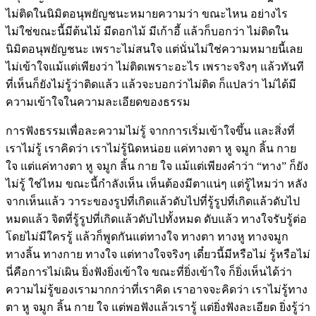
ไม่ติดในนิมิตอนุพยัญชนะหมายความว่า ขณะไหน อย่างไร
ไม่ใช่ขณะนี้มีต้นไม้ มีดอกไม้ มีเก้าอี้ แล้วก็บอกว่า ไม่ติดใน
นิมิตอนุพยัญชนะ เพราะไม่สนใจ แต่นั่นไม่ใช่ความหมายนี้เลย
ไม่เข้าใจแม้แต่เพียงว่า ไม่ติดเพราะอะไร เพราะจริงๆ แล้วทันที
ที่เห็นก็ยังไม่รู้ว่าติดแล้ว แล้วจะบอกว่าไม่ติด ก็แปลว่า ไม่ได้มี
ความเข้าใจในความละเอียดของธรรม
การฟังธรรมเพื่อละความไม่รู้ จากการเริ่มเข้าใจขึ้น และสิ่งที่
เราไม่รู้ เราคิดว่า เราไม่รู้นิดหน่อย แค่ทางตา หู จมูก ลิ้น กาย
ใจ แต่แค่ทางตา หู จมูก ลิ้น กาย ใจ แม้แต่เพียงคำว่า “ทาง” ก็ยัง
ไม่รู้ ใช่ไหม ขณะนี้กำลังเห็น เห็นต้องมีตาแน่ๆ แต่รู้ไหมว่า หลัง
จากเห็นแล้ว วาระของรูปที่เกิดแล้วดับไปที่รู้รูปที่เกิดแล้วดับไป
หมดแล้ว จิตที่รู้รูปที่เกิดแล้วดับไปทั้งหมด ดับแล้ว ทางใจรับรู้ต่อ
โดยไม่มีใครรู้ แล้วก็พูดกันแต่ทางใจ ทางตา ทางหู ทางจมูก
ทางลิ้น ทางกาย ทางใจ แต่ทางใจจริงๆ เดี๋ยวนี้มีหรือไม่ รู้หรือไม่
นี่คือการไม่เผิน ยิ่งฟังยิ่งเข้าใจ ขณะที่ยิ่งเข้าใจ ก็ยิ่งเห็นได้ว่า
ความไม่รู้ของเรามากกว่าที่เราคิด เราอาจจะคิดว่า เราไม่รู้ทาง
ตา หู จมูก ลิ้น กาย ใจ แต่พอฟังแล้วเรารู้ แต่ยิ่งฟังละเอียด ยิ่งรู้ว่า