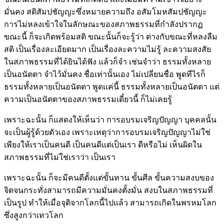
มั่นคง สติสัมปชัญญะซึ่งหมายความถึง อสัมโมหสัมปชัญญะ
การไม่หลงเข้าใจในลักษณะของสภาพธรรมที่กำลังปรากฏ
ขณะนี้ ก็จะเกิดพร้อมสติ ขณะนั้นก็จะรู้ว่า ต่างกับขณะที่หลงลืม
สติ เป็นเรื่องละเอียดมาก เป็นเรื่องละความไม่รู้ ละความสงสัย
ในสภาพธรรมที่ได้ยินได้ฟัง แล้วก็จำ เช่นจำว่า ธรรมทั้งหลาย
เป็นอนัตตา จำไว้มั่นคง ชื่อเท่านั้นเอง ไม่เปลี่ยนชื่อ พูดทีไรก็
ธรรมทั้งหลายเป็นอนัตตา พูดแค่นี้ ธรรมทั้งหลายเป็นอนัตตา แต่
ความเป็นอนัตตาของสภาพธรรมเดี๋ยวนี้ ก็ไม่เคยรู้
เพราะฉะนั้น ก็แสดงให้เห็นว่า การอบรมเจริญปัญญา บุคคลนั้น
จะเป็นผู้รู้ด้วยตัวเอง เพราะเหตุว่าการอบรมเจริญปัญญาไม่ใช่
เพียงให้เราเป็นคนดี เป็นคนดีแต่เป็นเรา ดีหรือไม่ เห็นผิดใน
สภาพธรรมที่ไม่ใช่เราว่า เป็นเรา
เพราะฉะนั้น ก็จะมีคนดีตั้งแต่ขั้นทาน ขั้นศีล ขั้นความสงบของ
จิตจนกระทั่งสามารถมีความมั่นคงตั้งมั่น สงบในสภาพธรรมที่
เป็นรูป ทำให้เมื่อจุติจากโลกนี้ไปแล้ว สามารถเกิดในพรหมโลก
ซึ่งสูงกว่าเทวโลก