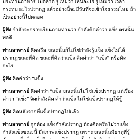
ประทานอาหาร ไปตลาด รู้ไหมว่า เห็นอะไร รู้ไหมว่า เวลา
กระทบ อะไรปรากฏ แล้วอย่างนี้จะมีวันที่จะเข้าใจธรรมไหม ถ้า
เป็นอย่างนี้ไปตลอด
ผู้ฟัง
กำลังจะกราบเรียนถามท่านว่า กำลังคิดคำว่า แข็ง ตรงนั้น
พอดี
ท่านอาจารย์
คิดหรือ ขณะนั้นก็ไม่ใช่กำลังรู้แข็ง แข็งไม่ได้
ปรากฏขณะที่คิด ขณะที่คิดว่าแข็ง คิดคำว่า “แข็ง” หรือคิด
อะไร
ผู้ฟัง
คิดคำว่า “แข็ง
ท่านอาจารย์
คิดคำว่า “แข็ง ขณะนั้นไม่ใช่แข็งปรากฏ แต่เรื่อง
คำว่า “แข็ง” จิตกำลังคิด คำว่าแข็ง ไม่ใช่แข็งปรากฏให้รู้
ผู้ฟัง
คิดหลังจากที่แข็งปรากฏไปแล้ว
ท่านอาจารย์
ถูกต้อง แข็งกำลังปรากฏ ต้องคิดหรือไม่ว่าแข็ง
กำลังแข็งขณะนี้ มีสภาพแข็งปรากฏ เพราะขณะนั้นมีธาตุที่รู้