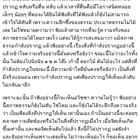
ปรากฏ หลับหรือตื่น หลับ แล้วเวลาที่ตื่นคือมีโอกาสนิดหน่อย
เล็กๆ น้อยๆ ที่พอจะได้ยินได้ฟังสิ่งที่ได้ฟังแล้วก็ยังไม่สามารถ
เข้าใจได้ทันที เพราะความลึกซึ้งของธรรม ประมาทธรรมไม่ได้
เลย ไม่ใช่หมายความว่า ฟังแล้วสามารถที่จะรู้ความจริงของ
สภาพธรรมได้โดยรวดเร็ว แต่จะได้รู้การสะสมมาว่า แม้สภาพ
ธรรมกำลังปรากฏ แล้วฟังอย่างนี้ เรื่องสิ่งที่กำลังปรากฏอย่างนี้
แล้วเข้าใจความจริงอย่างนี้มั่นคงหรือยังว่า ขณะนี้ไม่ว่าอะไรทั้ง
นั้น ไม่ต้องไปนั่งนับ ๑ ๒ ๓ โต๊ะ เก้าอี้ ดอกไม้ ต้นไม้อะไร แต่สิ่งที่
กำลังปรากฏในขณะนี้ มีความเข้าใจที่มั่นคงหรือยังว่า เป็นสิ่งที่
มีจริงแน่นอน เพราะกำลังปรากฏ แต่เพียงปรากฏให้เห็นแล้วดับ
ไม่กลับมาอีก
เพราะฉะนั้น ถ้าฟังอย่างนี้ก็จะเห็นอวิชชา ความไม่รู้ว่า ฟังอย่าง
นี้สภาพธรรมก็ยังไม่ดับ ใช่ไหม และก็ยังไม่ได้ระลึกถึงความจริง
ว่า เป็นเพียงสิ่งที่ปรากฏให้เห็น เท่านั้นเอง ถ้าเป็นอย่างนี้จะค่อยๆ
คลายความติดข้องหรือไม่ในสิ่งที่ปรากฏเมื่อไร เมื่อจิตเห็นเกิด
ขึ้นเท่านั้น และพอจิตเห็นดับไปแล้ว สิ่งนี้ก็ไม่ปรากฏ แต่ยังจำ
และยังอยากเห็นเพราะเคยเห็น ไม่ว่าจะเห็นอะไร ก็ขอเห็น อยาก