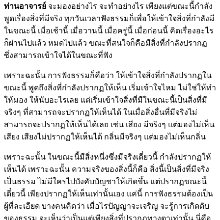
ท่านอาจารย์
จะมองอย่างไร จะทำอย่างไร เพียงแต่ขณะนี้กำลัง
พูดเรื่องสิ่งที่มีจริง ทุกวันเวลาฟังธรรมก็เพื่อให้เข้าใจสิ่งที่กำลังมี
ในขณะนี้ เมื่อเช้านี้ เมื่อวานนี้ เมื่อครู่นี้ เมื่อก่อนนี้ คิดเรื่องอะไร
ก็ผ่านไปแล้ว หมดไปแล้ว ขณะที่สนใจก็คือมีสิ่งที่กำลังปรากฏ
ซึ่งสามารถเข้าใจได้ในขณะที่ฟัง
เพราะฉะนั้น การฟังธรรมก็คือว่า ให้เข้าใจสิ่งที่กำลังปรากฏใน
ขณะนี้ พูดถึงสิ่งที่กำลังปรากฏให้เห็น เริ่มเข้าใจไหม ไม่ใช่ให้ทำ
ให้มอง ให้นับอะไรเลย แต่เริ่มเข้าใจสิ่งที่มีในขณะนี้เป็นสิ่งที่มี
จริงๆ ที่สามารถจะปรากฏให้เห็นได้ ในเมื่อสิ่งอื่นที่มีจริงไม่
สามารถจะปรากฏให้เห็นได้เลย เช่น เสียง มีจริงๆ แต่มองไม่เห็น
เสียง เสียงไม่ปรากฏให้เห็นได้ กลิ่นมีจริงๆ แต่มองไม่เห็นกลิ่น
เพราะฉะนั้น ในขณะนี้มีสิ่งหนึ่งซึ่งมีจริงเดี๋ยวนี้ กำลังปรากฏให้
เห็นได้ เพราะฉะนั้น ความจริงของสิ่งนี้ก็คือ สิ่งนี้เป็นสิ่งที่มีจริง
เป็นธรรม ไม่มีใครไปบังคับบัญชาให้เกิดขึ้น แต่ปรากฏขณะนี้
เดี๋ยวนี้ เพียงปรากฏให้เห็นเท่านั้นเอง แค่นี้ การฟังธรรมต้องเป็น
ผู้ที่ละเอียด บางคนคิดว่า เมื่อไรปัญญาจะเจริญ จะรู้การเกิดดับ
ของธรรม จะเห็นว่าเป็นแต่เพียงสิ่งที่ปรากฏทางตาเท่านั้น นี่คือ