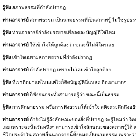
ผู้ฟัง
สภาพธรรมที่กำลังปรากฏ
ท่านอาจารย์
สภาพธรรม เป็นนามธรรมที่เป็นสภาพรู้ ไม่ใช่รูปธ
ผู้ฟัง
ท่านอาจารย์กำลังบรรยายเพื่อลดละบัญญัติใช่ไหม
ท่านอาจารย์
ให้เข้าใจให้ถูกต้องว่า ขณะนี้ไม่มีใครเลย
ผู้ฟัง
เข้าใจเฉพาะสภาพธรรมที่กำลังปรากฏ
ท่านอาจารย์
กำลังปรากฏ เพราะไม่เคยเข้าใจถูกต้อง
ผู้ฟัง
ที่เราติดมาแต่ไหนแต่ไรก็ติดบัญญัตินี่แหละ ติดเอามากๆ
ท่านอาจารย์
ก็ฟังจนกระทั่งสามารถรู้ว่า ขณะนี้เป็นธรรม
ผู้ฟัง
การศึกษาธรรม หรือการฟังธรรมให้เข้าใจ สติจะระลึกถึงอธิบด
ท่านอาจารย์
ถ้ายังไม่รู้ถึงลักษณะของสิ่งที่ปรากฏ จะรู้ไหมว่า จิ
เลย เพราะฉะนั้นวันหนึ่งๆ สามารถเข้าใจลักษณะของสภาพรู้ได้ สภาพใด
ชีวิตประจำวัน สภาพอื่นนอกจากนี้ทั้งหมดเป็นนามธรรม เพราะว่าร