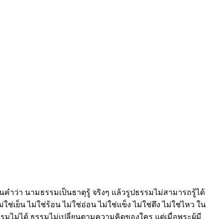
้ยินคำว่า นามธรรมเป็นธาตุรู้ จริงๆ แล้วรูปธรรมไม่สามารถรู้ได้
่เย็น ไม่ใช่ร้อน ไม่ใช่อ่อน ไม่ใช่แข็ง ไม่ใช่ตึง ไม่ใช่ไหว ใน
รรมไม่ได้ ธรรมไม่เปลี่ยนตามความคิดของใคร แต่เมื่อพระผู้มี