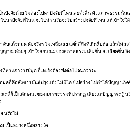
็นปัจจัยด้วย ไม่ต้องไปหาปัจจัยที่ไหนเลยทั้งสิ้น ตัวสภาพธรรมนั้นเอง
 จะไปหาปัจจัยที่ไหน จะไปทำ หรือจะไปสร้างปัจจัยที่ไหน แต่เข้าใจให
ะไร ดับแล้วหมด ดับจริงๆ ไม่เหลือเลย แต่ก็มีสิ่งที่เกิดสืบต่อ แล้วไ
ัญญาจะค่อยๆ เข้าใจลักษณะของสภาพธรรมเพิ่มขึ้น ละเอียดขึ้น 
ที่ท่านอาจารย์พูด ก็เลยยังต้องฟังต่อไปจนกว่าจะ
ทั้งหมดก็คือสังขารขันธ์ปรุงแต่ง ไม่มีใครไปสร้าง ไปทำให้ปัญญาเกิดขึ
น ขณะนี้ก็เป็นลักษณะของสภาพธรรมที่ปรากฏ เพียงแต่ปัญญาจะรู้ หรือไ
ง
 หรือไม่
เป็นอย่างหนึ่งอย่างใด