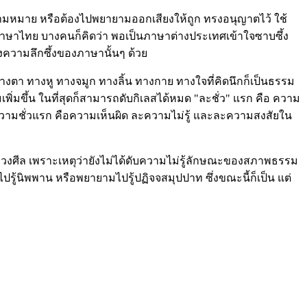
ามหมาย หรือต้องไปพยายามออกเสียงให้ถูก ทรงอนุญาตไว้ ใช้
็นภาษาไทย บางคนก็คิดว่า พอเป็นภาษาต่างประเทศเข้าใจซาบซึ้ง
ึงความลึกซึ้งของภาษานั้นๆ ด้วย
นทางตา ทางหู ทางจมูก ทางลิ้น ทางกาย ทางใจที่คิดนึกก็เป็นธรรม
มเพิ่มขึ้น ในที่สุดก็สามารถดับกิเลสได้หมด "ละชั่ว" แรก คือ ความ
ละความชั่วแรก คือความเห็นผิด ละความไม่รู้ และละความสงสัยใน
ไมล่วงศีล เพราะเหตุว่ายังไม่ได้ดับความไม่รู้ลักษณะของสภาพธรรม
จะไปรู้นิพพาน หรือพยายามไปรู้ปฏิจจสมุปปาท ซึ่งขณะนี้ก็เป็น แต่