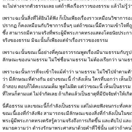
จะไม่ห่างจากตัวธรรมเลย แต่ถ้าฟังเรื่องราวของธรรม แล้วไม่รู้ว่
เพราะฉะนั้นสิ่งที่ได้ยินได้ฟัง ก็เป็นเพียงเรื่องราวเหมือนวิชากา
ปรากฏ ก็คงเหมือนกับวิชาการอื่นๆ แต่ถ้าขณะนี้มีความเข้าใจที่ถูก
ซึ้ง สามารถมีความจริงที่พระผู้มีพระภาคทรงแสดงโดยนัยประการต่
จริงของธรรม มิฉะนั้นก็เพียงแต่จำเรื่องราวของธรรม
เพราะฉะนั้นขณะนี้อย่างที่คุณอรวรรณพูดเรื่องมีนามธรรมกับรูปธรร
ลักษณะของนามธรรม ไม่ใช่ชื่อนามธรรม ไม่ต้องเรียกว่า นามธรรม ล
เพราะฉะนั้นการที่จะเข้าใจแม้คำว่า นามธรรม ไม่ใช่ไปจำตามตัวห
ว่า มีลักษณะที่ต่างกัน อย่างขณะนี้ กำลังเห็น ใครที่บอกว่า เห็
ถ้าสอบ ตอบก็ได้คะแนนเต็ม พูดไม่ผิด แต่ว่าขณะนี้ เห็นเป็นธรรม 
ที่ไหนก็ตามแต่ ไม่จำกัดเลย ถ้าเกิดแล้วเป็นธาตุที่มีปัจจัยทำให้เกิด
นี่คือธรรม และขณะนี้ก็กำลังเป็นธรรม แต่ไม่เคยฟังจนกระทั่งคล
ขณะนี้เองที่กำลังฟัง สามารถจะมีลักษณะของสิ่งที่กำลังเป็นในขณะน
พระผู้มีพระภาคทรงตรัสรู้ความจริงถึงการเกิดขึ้น และดับไป แล
หมายความว่า ดำรงรักษาพระศาสนาด้วยคำที่ใช้นั้น แต่ว่าถ้าค