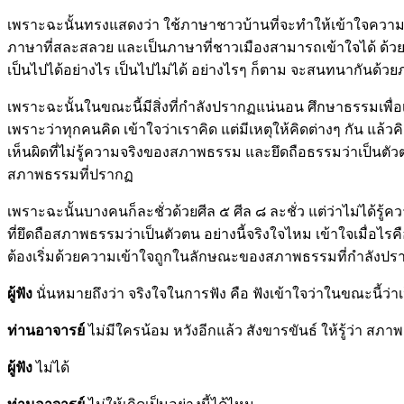
เพราะฉะนั้นทรงแสดงว่า ใช้ภาษาชาวบ้านที่จะทำให้เข้าใจควา
ภาษาที่สละสลวย และเป็นภาษาที่ชาวเมืองสามารถเข้าใจได้ ด้วยเห
เป็นไปได้อย่างไร เป็นไปไม่ได้ อย่างไรๆ ก็ตาม จะสนทนากันด้วย
เพราะฉะนั้นในขณะนี้มีสิ่งที่กำลังปรากฏแน่นอน ศึกษาธรรมเพื่อเข
เพราะว่าทุกคนคิด เข้าใจว่าเราคิด แต่มีเหตุให้คิดต่างๆ กัน แล้ว
เห็นผิดที่ไม่รู้ความจริงของสภาพธรรม และยึดถือธรรมว่าเป็นตัว
สภาพธรรมที่ปรากฏ
เพราะฉะนั้นบางคนก็ละชั่วด้วยศีล ๕ ศีล ๘ ละชั่ว แต่ว่าไม่ได้ร
ที่ยึดถือสภาพธรรมว่าเป็นตัวตน อย่างนี้จริงใจไหม เข้าใจเมื่อไรคื
ต้องเริ่มด้วยความเข้าใจถูกในลักษณะของสภาพธรรมที่กำลังปร
ผู้ฟัง
นั่นหมายถึงว่า จริงใจในการฟัง คือ ฟังเข้าใจว่าในขณะนี้ว่าเ
ท่านอาจารย์
ไม่มีใครน้อม หวังอีกแล้ว สังขารขันธ์ ให้รู้ว่า สภา
ผู้ฟัง
ไม่ได้