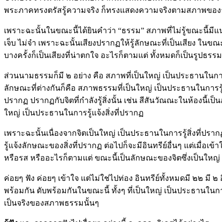
พระภาคทรงตรัสรู้ความจริง ก็ทรงแสดงความจริงตามสภาพของ
เพราะฉะนั้นในขณะนี้ได้ยินคำว่า “ธรรม” สภาพที่ไม่รู้ขณะนี้มีแน
เจ็บ ไม่จำ เพราะฉะนั้นเสียงปรากฏให้รู้ลักษณะที่เป็นเสียง ในขณะที
บางครั้งก็เป็นเสียงที่น่าตกใจ อะไรก็ตามแต่ ทั้งหมดก็เป็นรูปธรรม
ส่วนนามธรรมก็มี ๒ อย่าง คือ สภาพที่เป็นใหญ่ เป็นประธานในการ
ลักษณะที่ต่างกันก็คือ สภาพธรรมที่เป็นใหญ่ เป็นประธานในการรู้
ปรากฏ ปรากฏกับจิตที่กำลังรู้สิ่งนั้น เช่น สีสันวัณณะในห้องนี้เป็น
ใหญ่ เป็นประธานในการรู้แจ้งสิ่งที่ปรากฏ
เพราะฉะนั้นเนื่องจากจิตเป็นใหญ่ เป็นประธานในการรู้สิ่งที่ปรา
รู้แจ้งลักษณะของสิ่งที่ปรากฏ ต่อไปก็จะมีอินทรีย์อื่นๆ แต่เมื่อ
หรือรส หรืออะไรก็ตามแต่ ขณะนี้เป็นลักษณะของจิตซึ่งเป็นใหญ่ 
ค่อยๆ ฟัง ค่อยๆ เข้าใจ แต่ไม่ใช่ไปท่อง อินทรีย์ทั้งหมดมี ๒๒ มี 
พร้อมกัน ดับพร้อมกันในขณะนี้ ทั้งๆ ที่เป็นใหญ่ เป็นประธานใน
เป็นจริงของสภาพธรรมนั้นๆ