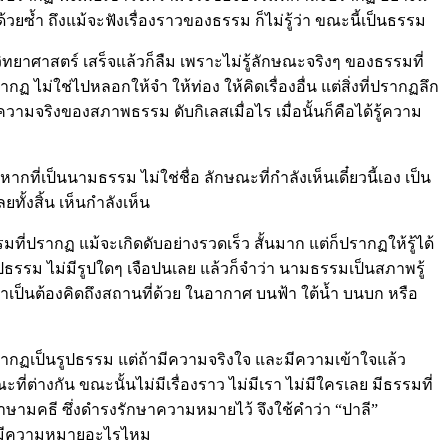
วยซ้ำ ถึงแม้จะฟังเรื่องราวของธรรม ก็ไม่รู้ว่า ขณะนี้เป็นธรรม
มีวิทยาศาสตร์ เสร็จแล้วก็ลืม เพราะไม่รู้ลักษณะจริงๆ ของธรรมที่
ฏ ไม่ใช่ไปหลอกให้จำ ให้ท่อง ให้คิดเรื่องอื่น แต่สิ่งที่ปรากฏลึก
ามจริงของสภาพธรรม ดับกิเลสเมื่อไร เมื่อนั้นก็คือได้รู้ความ
ี่เป็นนามธรรม ไม่ใช่ชื่อ ลักษณะที่กำลังเห็นเดี๋ยวนี้เอง เป็น
ั้งสิ้น เห็นกำลังเห็น
ี่ปรากฏ แม้จะเกิดดับอย่างรวดเร็ว สั้นมาก แต่ก็ปรากฏให้รู้ได้
รูปธรรม ไม่มีรูปใดๆ เจือปนเลย แล้วก็จำว่า นามธรรมเป็นสภาพรู้
่จำเป็นต้องคิดถึงสถานที่ด้วย ในอากาศ บนฟ้า ใต้น้ำ บนบก หรือ
ปรากฏเป็นรูปธรรม แต่ถ้ามีความจริงใจ และมีความเข้าใจแล้ว
ี่ต่างกัน ขณะนั้นไม่มีเรื่องราว ไม่มีเรา ไม่มีใครเลย มีธรรมที่
าษามคธี ซึ่งดำรงรักษาความหมายไว้ จึงใช้คำว่า “ปาลี”
ณ์ มีความหมายอะไรไหม