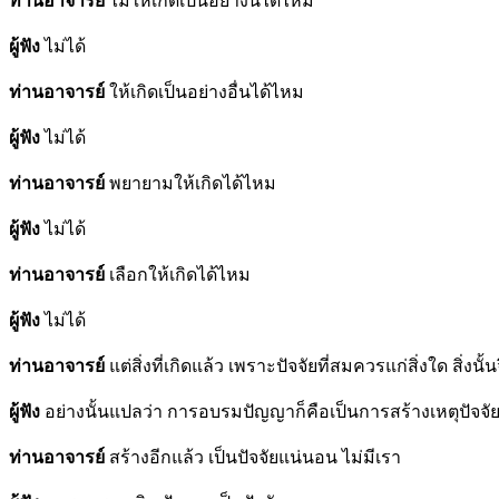
ท่านอาจารย์
ไม่ให้เกิดเป็นอย่างนี้ได้ไหม
ผู้ฟัง
ไม่ได้
ท่านอาจารย์
ให้เกิดเป็นอย่างอื่นได้ไหม
ผู้ฟัง
ไม่ได้
ท่านอาจารย์
พยายามให้เกิดได้ไหม
ผู้ฟัง
ไม่ได้
ท่านอาจารย์
เลือกให้เกิดได้ไหม
ผู้ฟัง
ไม่ได้
ท่านอาจารย์
แต่สิ่งที่เกิดแล้ว เพราะปัจจัยที่สมควรแก่สิ่งใด สิ่งนั
ผู้ฟัง
อย่างนั้นแปลว่า การอบรมปัญญาก็คือเป็นการสร้างเหตุปัจจั
ท่านอาจารย์
สร้างอีกแล้ว เป็นปัจจัยแน่นอน ไม่มีเรา