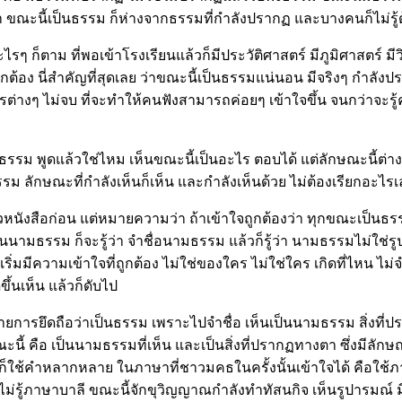
า ขณะนี้เป็นธรรม ก็ห่างจากธรรมที่กำลังปรากฏ และบางคนก็ไม่รู้ด้
รอะไรๆ ก็ตาม ที่พอเข้าโรงเรียนแล้วก็มีประวัติศาสตร์ มีภูมิศาสตร์ 
ต้อง นี่สำคัญที่สุดเลย ว่าขณะนี้เป็นธรรมแน่นอน มีจริงๆ กำลังปราก
างๆ ไม่จบ ที่จะทำให้คนฟังสามารถค่อยๆ เข้าใจขึ้น จนกว่าจะรู้คว
ม พูดแล้วใช่ไหม เห็นขณะนี้เป็นอะไร ตอบได้ แต่ลักษณะนี้ต่างหากท
ักษณะที่กำลังเห็นก็เห็น และกำลังเห็นด้วย ไม่ต้องเรียกอะไรเลยท
นังสือก่อน แต่หมายความว่า ถ้าเข้าใจถูกต้องว่า ทุกขณะเป็นธรรมท
นเป็นนามธรรม ก็จะรู้ว่า จำชื่อนามธรรม แล้วก็รู้ว่า นามธรรมไม่ใช่
เริ่มมีความเข้าใจที่ถูกต้อง ไม่ใช่ของใคร ไม่ใช่ใคร เกิดที่ไหน ไม
ขึ้นเห็น แล้วก็ดับไป
ายการยึดถือว่าเป็นธรรม เพราะไปจำชื่อ เห็นเป็นนามธรรม สิ่งที่
ี้ คือ เป็นนามธรรมที่เห็น และเป็นสิ่งที่ปรากฏทางตา ซึ่งมีลักษณะท
ะก็ใช้คำหลากหลาย ในภาษาที่ชาวมคธในครั้งนั้นเข้าใจได้ คือใช้ภ
นไม่รู้ภาษาบาลี ขณะนี้จักขุวิญญาณกำลังทำทัสนกิจ เห็นรูปารม