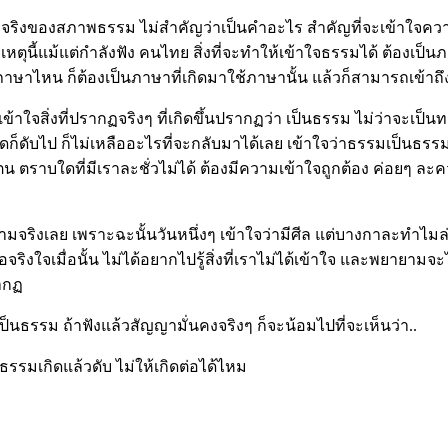
มจริงของสภาพธรรม ไม่สำคัญว่าเป็นคำอะไร สำคัญที่จะเข้าใจคว
ตุนี้แม้แต่กำลังฟัง คนไทย สิ่งที่จะทำให้เข้าใจธรรมได้ ต้องเป
ภาษาไหน ก็ต้องเป็นภาษาที่เกิดมาใช้ภาษานั้น แล้วก็สามารถเข้าถ
้าใจสิ่งที่ปรากฏจริงๆ ที่เกิดขึ้นปรากฏว่า เป็นธรรม ไม่ว่าจะเป็
คิดก็ดับไป ก็ไม่เหลืออะไรที่จะกลับมาได้เลย เข้าใจว่าธรรมเป็นธรร
ตน ตราบใดที่มีเราละชั่วไม่ได้ ต้องมีความเข้าใจถูกต้อง ค่อยๆ 
ู้ความจริงเลย เพราะฉะนั้นวันหนึ่งๆ เข้าใจว่ามีศีล แต่บางกาละทำ
อจริงใจเมื่อนั้น ไม่ได้อยากไปรู้สิ่งที่เราไม่ได้เข้าใจ และพยายาม
ากฏ
ป็นธรรม ถ้าฟังแล้วสัญญามั่นคงจริงๆ ก็จะน้อมไปที่จะเห็นว่า..
พธรรมเกิดแล้วดับ ไม่ให้เกิดต่อได้ไหม