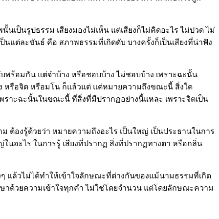
ั้นเป็นรูปธรรม เสียงมองไม่เห็น แต่เสียงก็ไม่คิดอะไร ไม่ปวด ไม่
็นแต่ละขันธ์ คือ สภาพธรรมที่เกิดดับ บางครั้งก็เป็นเสียงที่น่าฟัง
ับพร้อมกัน แต่จำบ้าง หรือชอบบ้าง ไม่ชอบบ้าง เพราะฉะนั้น
ง หรือจิต หรือมโน ก็แล้วแต่ แต่หมายความถึงขณะนี้ สิ่งใด
้ เพราะฉะนั้นในขณะนี้ ที่สิ่งที่มีปรากฏอย่างนี้แหละ เพราะจิตเป็น
ก็ตาม ต้องรู้ด้วยว่า หมายความถึงอะไร เป็นใหญ่ เป็นประธานในการ
ญ่ในอะไร ในการรู้ เสียงที่ปรากฏ สิ่งที่ปรากฏทางตา หรือกลิ่น
จริงๆ แล้วไม่ได้ทำให้เข้าใจลักษณะที่ต่างกันของแม้นามธรรมที่เกิด
อให้ศึกษาด้วยความเข้าใจทุกคำ ไม่ใช่โดยจำนวน แต่โดยลักษณะความ