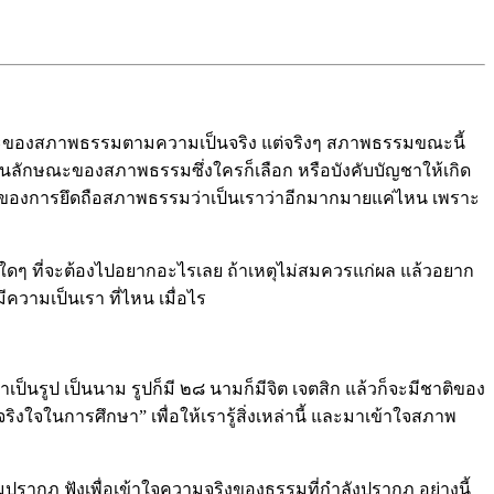
ู้ลักษณะของสภาพธรรมตามความเป็นจริง
แต่จริงๆ สภาพธรรมขณะนี้
้วก็เป็นลักษณะของสภาพธรรมซึ่งใครก็เลือก หรือบังคับบัญชาให้เกิด
วามหยาบของการยึดถือสภาพธรรมว่าเป็นเราว่าอีกมากมายแค่ไหน เพราะ
ป็นใดๆ ที่จะต้องไปอยากอะไรเลย ถ้าเหตุไม่สมควรแก่ผล แล้วอยาก
ความเป็นเรา ที่ไหน เมื่อไร
เป็นรูป เป็นนาม รูปก็มี ๒๘ นามก็มีจิต เจตสิก แล้วก็จะมีชาติของ
ิงใจในการศึกษา” เพื่อให้เรารู้สิ่งเหล่านี้ และมาเข้าใจสภาพ
รมปรากฏ ฟังเพื่อเข้าใจความจริงของธรรมที่กำลังปรากฏ อย่างนี้