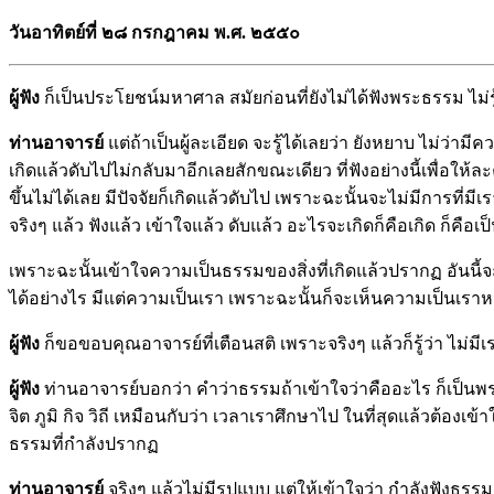
วันอาทิตย์ที่ ๒๘ กรกฎาคม พ.ศ. ๒๕๕๐
ผู้ฟัง
ก็เป็นประโยชน์มหาศาล สมัยก่อนที่ยังไม่ได้ฟังพระธรรม ไม่รู้
ท่านอาจารย์
แต่ถ้าเป็นผู้ละเอียด จะรู้ได้เลยว่า ยังหยาบ ไม่ว่า
เกิดแล้วดับไปไม่กลับมาอีกเลยสักขณะเดียว ที่ฟังอย่างนี้เพื่อให้ล
ขึ้นไม่ได้เลย มีปัจจัยก็เกิดแล้วดับไป เพราะฉะนั้นจะไม่มีการท
จริงๆ แล้ว ฟังแล้ว เข้าใจแล้ว ดับแล้ว อะไรจะเกิดก็คือเกิด ก็คือเ
เพราะฉะนั้นเข้าใจความเป็นธรรมของสิ่งที่เกิดแล้วปรากฏ อันนี้
ได้อย่างไร มีแต่ความเป็นเรา เพราะฉะนั้นก็จะเห็นความเป็นเราหน
ผู้ฟัง
ก็ขอขอบคุณอาจารย์ที่เตือนสติ เพราะจริงๆ แล้วก็รู้ว่า ไม่มีเ
ผู้ฟัง
ท่านอาจารย์บอกว่า คำว่าธรรมถ้าเข้าใจว่าคืออะไร ก็เป็นพระอ
จิต ภูมิ กิจ วิถี เหมือนกับว่า เวลาเราศึกษาไป ในที่สุดแล้วต้
ธรรมที่กำลังปรากฏ
ท่านอาจารย์
จริงๆ แล้วไม่มีรูปแบบ แต่ให้เข้าใจว่า กำลังฟังธร