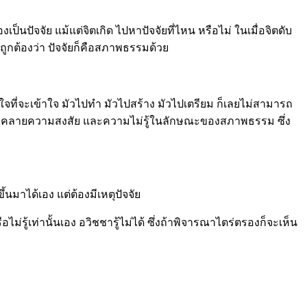
เป็นปัจจัย แม้แต่จิตเกิด ไปหาปัจจัยที่ไหน หรือไม่ ในเมื่อจิตดับ
้ถูกต้องว่า ปัจจัยก็คือสภาพธรรมด้วย
ม่สนใจที่จะเข้าใจ มัวไปทำ มัวไปสร้าง มัวไปเตรียม ก็เลยไม่สามารถ
จึงคลายความสงสัย และความไม่รู้ในลักษณะของสภาพธรรม ซึ่ง
้นมาได้เอง แต่ต้องมีเหตุปัจจัย
ม่รู้เท่านั้นเอง อวิชชารู้ไม่ได้ ซึ่งถ้าพิจารณาไตร่ตรองก็จะเห็น