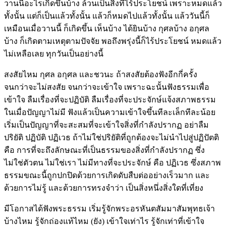
วานนี้อะไรเกิดขึ้นบ้าง ล้วนเป็นสิ่งที่ไร้ประโยชน์ เพราะหมดแล้ว
ทั้งนั้น แต่ก็เป็นแล้วทั้งนั้น แล้วก็หมดไปแล้วทั้งนั้น แล้ววันนี้ก็
เหมือนเมื่อวานนี้ ก็เกิดขึ้น เห็นบ้าง ได้ยินบ้าง กุศลบ้าง อกุศล
บ้าง ก็เกิดตามเหตุตามปัจจัย พอถึงพรุ่งนี้ก็ไร้ประโยชน์ หมดแล้ว
ไม่เหลือเลย ทุกวันเป็นอย่างนี้
สงสัยไหม กุศล อกุศล และชวนะ ถ้าสงสัยต้องฟังอีกกี่ครั้ง
จนกว่าจะไม่สงสัย จนกว่าจะเข้าใจ เพราะฉะนั้นฟังธรรมเพื่อ
เข้าใจ ลืมเรื่องที่จะปฏิบัติ ลืมเรื่องที่จะประจักษ์แจ้งสภาพธรรม
ในเมื่อปัญญาไม่มี ฟังแล้วเป็นความเข้าใจขึ้นทีละเล็กทีละน้อย
เริ่มเป็นปัญญาที่จะสะสมที่จะเข้าใจสิ่งที่กำลังปรากฏ อย่าลืม
ปริยัติ ปฏิบัติ ปฏิเวธ ถ้าไม่ใช่ปริยัติที่ถูกต้องจะไม่นำไปสู่ปฏิปัตติ
คือ การที่จะถึงลักษณะที่เป็นธรรมของสิ่งที่กำลังปรากฏ ซึ่ง
ไม่ใช่ตัวตน ไม่ใช่เรา ไม่มีทางที่จะประจักษ์ คือ ปฏิเวธ ซึ่งสภาพ
ธรรมขณะนี้ถูกปกปิดด้วยการเกิดดับสืบต่ออย่างเร็วมาก และ
ด้วยการไม่รู้ และด้วยการทรงจำว่า เป็นสิ่งหนึ่งสิ่งใดที่เที่ยง
มีโอกาสได้ฟังพระธรรม เริ่มรู้จักพระอรหันตสัมมาสัมพุทธเจ้า
บ้างไหม รู้จักถ่องแท้ไหม (ยัง) เข้าใจเท่าไร รู้จักเท่าที่เข้าใจ