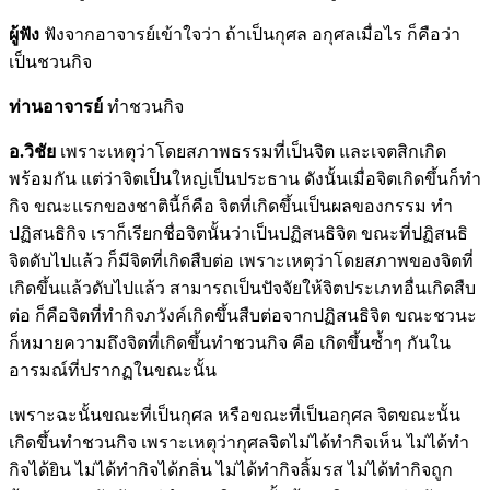
ผู้ฟัง
ฟังจากอาจารย์เข้าใจว่า ถ้าเป็นกุศล อกุศลเมื่อไร ก็คือว่า
เป็นชวนกิจ
ท่านอาจารย์
ทำชวนกิจ
อ.วิชัย
เพราะเหตุว่าโดยสภาพธรรมที่เป็นจิต และเจตสิกเกิด
พร้อมกัน แต่ว่าจิตเป็นใหญ่เป็นประธาน ดังนั้นเมื่อจิตเกิดขึ้นก็ทำ
กิจ ขณะแรกของชาตินี้ก็คือ จิตที่เกิดขึ้นเป็นผลของกรรม ทำ
ปฏิสนธิกิจ เราก็เรียกชื่อจิตนั้นว่าเป็นปฏิสนธิจิต ขณะที่ปฏิสนธิ
จิตดับไปแล้ว ก็มีจิตที่เกิดสืบต่อ เพราะเหตุว่าโดยสภาพของจิตที่
เกิดขึ้นแล้วดับไปแล้ว สามารถเป็นปัจจัยให้จิตประเภทอื่นเกิดสืบ
ต่อ ก็คือจิตที่ทำกิจภวังค์เกิดขึ้นสืบต่อจากปฏิสนธิจิต ขณะชวนะ
ก็หมายความถึงจิตที่เกิดขึ้นทำชวนกิจ คือ เกิดขึ้นซ้ำๆ กันใน
อารมณ์ที่ปรากฏในขณะนั้น
เพราะฉะนั้นขณะที่เป็นกุศล หรือขณะที่เป็นอกุศล จิตขณะนั้น
เกิดขึ้นทำชวนกิจ เพราะเหตุว่ากุศลจิตไม่ได้ทำกิจเห็น ไม่ได้ทำ
กิจได้ยิน ไม่ได้ทำกิจได้กลิ่น ไม่ได้ทำกิจลิ้มรส ไม่ได้ทำกิจถูก