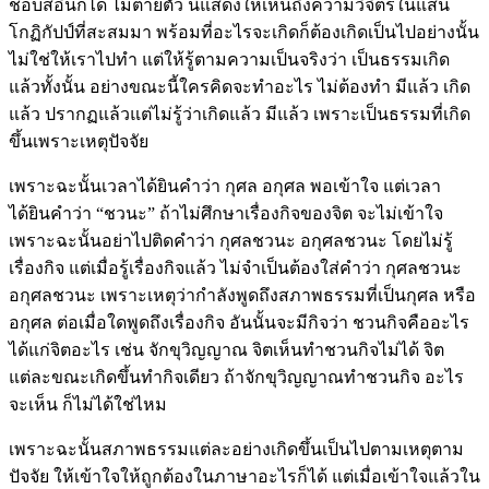
ชอบสีอื่นก็ได้ ไม่ตายตัว นี่แสดงให้เห็นถึงความวิจิตรในแสน
โกฏิกัปป์ที่สะสมมา พร้อมที่อะไรจะเกิดก็ต้องเกิดเป็นไปอย่างนั้น
ไม่ใช่ให้เราไปทำ แต่ให้รู้ตามความเป็นจริงว่า เป็นธรรมเกิด
แล้วทั้งนั้น อย่างขณะนี้ใครคิดจะทำอะไร ไม่ต้องทำ มีแล้ว เกิด
แล้ว ปรากฏแล้วแต่ไม่รู้ว่าเกิดแล้ว มีแล้ว เพราะเป็นธรรมที่เกิด
ขึ้นเพราะเหตุปัจจัย
เพราะฉะนั้นเวลาได้ยินคำว่า กุศล อกุศล พอเข้าใจ แต่เวลา
ได้ยินคำว่า “ชวนะ” ถ้าไม่ศึกษาเรื่องกิจของจิต จะไม่เข้าใจ
เพราะฉะนั้นอย่าไปติดคำว่า กุศลชวนะ อกุศลชวนะ โดยไม่รู้
เรื่องกิจ แต่เมื่อรู้เรื่องกิจแล้ว ไม่จำเป็นต้องใส่คำว่า กุศลชวนะ
อกุศลชวนะ เพราะเหตุว่ากำลังพูดถึงสภาพธรรมที่เป็นกุศล หรือ
อกุศล ต่อเมื่อใดพูดถึงเรื่องกิจ อันนั้นจะมีกิจว่า ชวนกิจคืออะไร
ได้แก่จิตอะไร เช่น จักขุวิญญาณ จิตเห็นทำชวนกิจไม่ได้ จิต
แต่ละขณะเกิดขึ้นทำกิจเดียว ถ้าจักขุวิญญาณทำชวนกิจ อะไร
จะเห็น ก็ไม่ได้ใช่ไหม
เพราะฉะนั้นสภาพธรรมแต่ละอย่างเกิดขึ้นเป็นไปตามเหตุตาม
ปัจจัย ให้เข้าใจให้ถูกต้องในภาษาอะไรก็ได้ แต่เมื่อเข้าใจแล้วใน