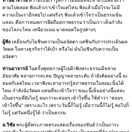
ท่านอาจารย์
ความเป็นเรารู้สึกว่าไม่ยอมที่จะหายไปเลย มีเรา
ตามไปตลอด ฟังแล้วเราเข้าใจแค่ไหน ฟังแล้วเมื่อไรจะไม่มี
ความเป็นเราอีกต่อไป แต่จริงๆ ฟังแล้วเข้าใจว่าเป็นธรรมนั่น
แหละ คือการหมดการยึดถือสภาพธรรมว่าเป็นเรา เห็นกำลัง
ของโลภะไหม เหนียวแน่น มาตลอดในรูปต่างๆ
ผู้ฟัง
เหมือนกับไม่ชินความเป็นอนัตตา แต่ชินกับการประเมินผล
วัดผล ในทางธุรกิจว่าได้เป้า หรือไม่ มันไม่ชินกับความเป็น
อนัตตา
ท่านอาจารย์
ในครั้งพุทธกาลผู้ไปเฝ้าฟังพระธรรมมีหลาย
อัธยาศัย หลายการสะสม ปัญญาหลายระดับ ถ้ายังคิดอย่างนี้ จะ
หมดกิเลสไหม เวลาฟังจะสามารถรู้สภาพธรรมในขณะนั้นได้
ไหม กำลังนั่งวัดผล แทนที่จะเข้าใจว่า ขณะนี้เห็นอย่างนี้แหละ
เป็นธรรมที่ยังไม่รู้ จนกว่าจะค่อยๆ เข้าใจขึ้น ใช้คำว่า “ค่อยๆ
เข้าใจขึ้น” เพราะอะไร เพราะวันนี้ก็ไม่รู้ เมื่อวานนี้ก็ไม่รู้ ต่อไปก็
ไม่รู้ แต่วันหนึ่งรู้ได้ ว่าเป็นธรรม
อ.วิชัย
พระผู้มีพระภาคทรงแสดงเรื่องของขันธ์ว่าเป็นภาระ