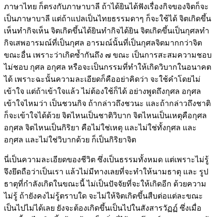
ภาษาไทย ก็ตรงกับภาษาบาลี ถ้าได้ยินได้ฟังเรื่องกิจของจิตก็จะ
เป็นภาษาบาลี แต่ถ้าแปลเป็นไทยธรรมดาๆ ก็จะใช้ได้ จิตเกิดขึ้น
เห็นทำกิจเห็น จิตเกิดขึ้นได้ยินทำกิจได้ยิน จิตเกิดขึ้นเป็นกุศลทำ
กิจเสพอารมณ์ที่เป็นกุศล อารมณ์นั้นที่เป็นกุศลจิตมากกว่าจิต
ขณะอื่น เพราะว่าเกิดซ้ำกันถึง ๗ ขณะ เป็นการสะสมความชอบ
ไม่ชอบ กุศล อกุศล หรือจะเป็นกรรมที่ทำให้เกิดวิบากในอนาคต
ได้ เพราะฉะนั้นความละเอียดก็คืออย่าคิดว่า จะใช้คำโดยไม่
เข้าใจ แต่ถ้าเข้าใจแล้ว ไม่ต้องใช้ก็ได้ อย่างพูดถึงกุศล อกุศล
เข้าใจไหมว่า เป็นชวนกิจ ถ้ากล่าวถึงชวนะ และถ้ากล่าวถึงชาติ
ก็จะเข้าใจได้ด้วย จิตไหนเป็นชาติวิบาก จิตไหนเป็นเหตุคือกุศล
อกุศล จิตไหนเป็นกิริยา คือไม่ใช่เหตุ และไม่ใช่ทั้งกุศล และ
อกุศล และไม่ใช่วิบากด้วย ก็เป็นกิริยาจิต
นี่เป็นความละเอียดของชีวิต ซึ่งเป็นธรรมทั้งหมด แต่เพราะไม่รู้
จึงยึดถือว่าเป็นเรา แล้วไม่มีทางเลยที่จะทำให้นามธาตุ และ รูป
ธาตุที่กำลังเกิดในขณะนี้ ไม่เป็นปัจจัยที่จะให้เกิดอีก ด้วยความ
ไม่รู้ ถ้ายังคงไม่รู้ตราบใด จะไม่ให้จิตเกิดขึ้นสืบต่อแต่ละขณะ
เป็นไปไม่ได้เลย ยังจะต้องเกิดขึ้นเป็นไปในสังสารวัฏฏ์ ซึ่งเมื่อ