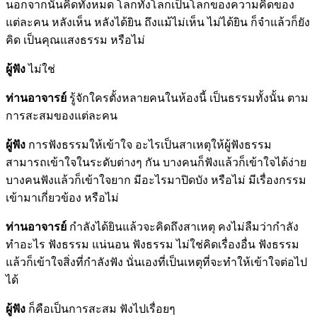
นอกจากนั้นคิดทั้งหมด โลกทั้งโลกเป็นโลกของความคิดของ
แต่ละคน หลังเห็น หลังได้ยิน ถึงแม้ไม่เห็น ไม่ได้ยิน ก็จำแล้วก็ยัง
คิด เป็นคุณแสงธรรม หรือไม่
ผู้ฟัง
ไม่ใช่
ท่านอาจารย์
รู้จักใครตั้งหลายคนในห้องนี้ เป็นธรรมทั้งนั้น ตาม
การสะสมของแต่ละคน
ผู้ฟัง
การฟังธรรมให้เข้าใจ อะไรเป็นสาเหตุให้ผู้ฟังธรรม
สามารถเข้าใจในระดับต่างๆ กัน บางคนก็ฟังแล้วก็เข้าใจได้ง่าย
บางคนฟังแล้วก็เข้าใจยาก มีอะไรมาปิดบัง หรือไม่ มีเรื่องกรรม
เข้ามาเกี่ยวข้อง หรือไม่
ท่านอาจารย์
กำลังได้ยินแล้วจะคิดถึงสาเหตุ คงไม่ลืมว่ากำลัง
ทำอะไร ฟังธรรม แน่นอน ฟังธรรม ไม่ใช่คิดเรื่องอื่น ฟังธรรม
แล้วก็เข้าใจสิ่งที่กำลังฟัง นั่นเองที่เป็นเหตุที่จะทำให้เข้าใจต่อไป
ได้
ผู้ฟัง
ก็คือเป็นการสะสม ฟังไปเรื่อยๆ