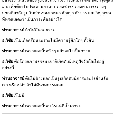
อย่างยิ่ง ในส่วนของรูปขันธ์ก็เข้าใจว่า เป็นสภาพที่ต้องบำรุงดูแล
มาก คือต้องรับประทานอาหาร ต้องชำระ ต้องทำภาระต่างๆ
มากเกี่ยวกับรูป ในส่วนของเวทนา สัญญา สังขาร และวิญญาณ
ที่ทรงแสดงว่าเป็นภาระคืออย่างไร
ท่านอาจารย์
ถ้าไม่มีนามธรรม
อ.วิชัย
ก็ไม่เดือดร้อน เพราะไม่มีความรู้สึกใดๆ ทั้งสิ้น
ท่านอาจารย์
เพราะฉะนั้นจริงๆ แล้วอะไรเป็นภาระ
อ.วิชัย
คือโดยสภาพธรรม เขาก็เกิดดับมีเหตุปัจจัยเป็นไปอยู่
อย่างนี้
ท่านอาจารย์
ต้นไม้ข้างนอกเป็นรูปเกิดดับมีภาระอะไรสำหรับ
เรา หรือเปล่า ถ้าไม่มีนามธรรมเลย
อ.วิชัย
ก็ไม่มี
ท่านอาจารย์
เพราะฉะนั้นอะไรแน่ที่เป็นภาระ