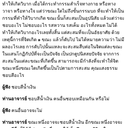
ทำให้เกิดวิบาก เมื่อได้กระทำกรรมสำเร็จทางกาย หรือทาง
วาจา หรือทางใจ แต่ว่าขณะใดไม่ถึงขั้นกรรมบถ ที่จะทำให้เป็น
กรรมที่ทำให้วิบากเกิด ขณะนั้นก็สะสมเป็นอุปนิสัย แล้วแต่ว่าจะ
ชอบอะไร ไม่ชอบอะไร รสหวาน รสเค็ม อะไรทั้งหมด ไม่ได้
ทำให้เกิดวิบากอะไรเลยทั้งสิ้น แต่สะสมที่จะเป็นอัธยาศัย ด้วย
เหตุนี้การที่จิตเกิด ๑ ขณะ แล้วก็ดับไป ไม่ได้หมายความว่า ไม่มี
ผลอะไรเลย การดับไปนั้นแหละจะสะสมสืบต่อในจิตแต่ละขณะ
ในแสนโกฏิกัปป์ที่จะเป็นปัจจัย เป็นปกตูปนิสสยปัจจัย จากการ
สะสมในแต่ละขณะที่เกิดขึ้น สามารถจะมีกำลังที่จะทำให้จิต
ขณะหนึ่งขณะใดเกิดขึ้นเป็นไปตามการสะสม คุณแสงธรรม
ชอบสีอะไร
ผู้ฟัง
ชอบสีน้ำเงิน
ท่านอาจารย์
ชอบสีน้ำเงิน คนอื่นชอบเหมือนกัน หรือไม่
ผู้ฟัง
คนอื่นอาจจะไม่
ท่านอาจารย์
ขณะหนึ่งอาจจะชอบสีน้ำเงิน อีกขณะหนึ่งอาจจะ