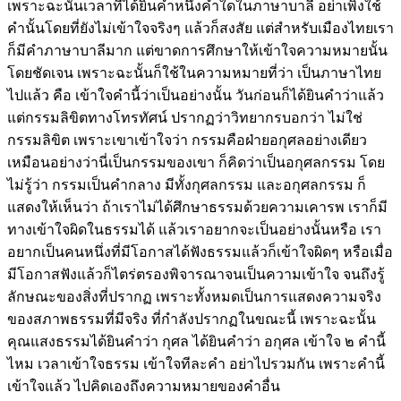
เพราะฉะนั้นเวลาที่ได้ยินคำหนึ่งคำใดในภาษาบาลี อย่าเพิ่งใช้
คำนั้นโดยที่ยังไม่เข้าใจจริงๆ แล้วก็สงสัย แต่สำหรับเมืองไทยเรา
ก็มีคำภาษาบาลีมาก แต่ขาดการศึกษาให้เข้าใจความหมายนั้น
โดยชัดเจน เพราะฉะนั้นก็ใช้ในความหมายที่ว่า เป็นภาษาไทย
ไปแล้ว คือ เข้าใจคำนี้ว่าเป็นอย่างนั้น วันก่อนก็ได้ยินคำว่าแล้ว
แต่กรรมลิขิตทางโทรทัศน์ ปรากฏว่าวิทยากรบอกว่า ไม่ใช่
กรรมลิขิต เพราะเขาเข้าใจว่า กรรมคือฝ่ายอกุศลอย่างเดียว
เหมือนอย่างว่านี่เป็นกรรมของเขา ก็คิดว่าเป็นอกุศลกรรม โดย
ไม่รู้ว่า กรรมเป็นคำกลาง มีทั้งกุศลกรรม และอกุศลกรรม ก็
แสดงให้เห็นว่า ถ้าเราไม่ได้ศึกษาธรรมด้วยความเคารพ เราก็มี
ทางเข้าใจผิดในธรรมได้ แล้วเราอยากจะเป็นอย่างนั้นหรือ เรา
อยากเป็นคนหนึ่งที่มีโอกาสได้ฟังธรรมแล้วก็เข้าใจผิดๆ หรือเมื่อ
มีโอกาสฟังแล้วก็ไตร่ตรองพิจารณาจนเป็นความเข้าใจ จนถึงรู้
ลักษณะของสิ่งที่ปรากฏ เพราะทั้งหมดเป็นการแสดงความจริง
ของสภาพธรรมที่มีจริง ที่กำลังปรากฏในขณะนี้ เพราะฉะนั้น
คุณแสงธรรมได้ยินคำว่า กุศล ได้ยินคำว่า อกุศล เข้าใจ ๒ คำนี้
ไหม เวลาเข้าใจธรรม เข้าใจทีละคำ อย่าไปรวมกัน เพราะคำนี้
เข้าใจแล้ว ไปคิดเองถึงความหมายของคำอื่น