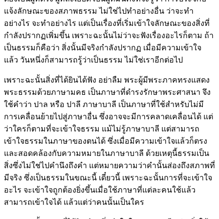
แจ้งลักษณะของสภาพธรรม ไม่ใช่ไปทำอย่างอื่น ว่าจะทำ
อย่างไร จะทำอย่างไร แต่เป็นเรื่องที่เริ่มเข้าใจลักษณะของสิ่งที่
กำลังปรากฏเพิ่มขึ้น เพราะฉะนั้นไม่ว่าจะฟังเรื่องอะไรก็ตาม ถ้า
เป็นธรรมก็คือว่า สิ่งนั้นมีจริงกำลังปรากฏ เมื่อมีความเข้าใจ
แล้ว วันหนึ่งก็สามารถรู้ว่าเป็นธรรม ไม่ใช่เราอีกต่อไป
เพราะฉะนั้นสิ่งที่ได้ยินได้ฟัง อย่าลืม พระผู้มีพระภาคทรงแสดง
พระธรรมด้วยภาษามคธ เป็นภาษาที่ดำรงรักษาพระศาสนา จึง
ใช้คำว่า ปาล หรือ ปาลี ภาษาบาลี เป็นภาษาที่ใช้สำหรับไม่มี
การเคลื่อนย้ายไปสู่ภาษาอื่น ซึ่งอาจจะมีการคลาดเคลื่อนได้ แต่
ว่าใครก็ตามที่จะเข้าใจธรรม แม้ไม่รู้ภาษาบาลี แต่สามารถ
เข้าใจธรรมในภาษาของตนได้ ซึ่งเมื่อมีความเข้าใจแล้วก็ตรง
และสอดคล้องกับความหมายในภาษาบาลี ด้วยเหตุนี้ธรรมเป็น
สิ่งซึ่งไม่ใช่ไปคำนึงถึงคำ แต่หมายความว่าคำนั้นส่องถึงสภาพที่
มีจริง ซึ่งเป็นธรรมในขณะนี้ เดี๋ยวนี้ เพราะฉะนั้นการที่จะเข้าใจ
อะไร จะเข้าใจถูกต้องยิ่งขึ้นเมื่อใช้ภาษาที่แต่ละคนใช้แล้ว
สามารถเข้าใจได้ แล้วแต่ว่าคนนั้นเป็นใคร