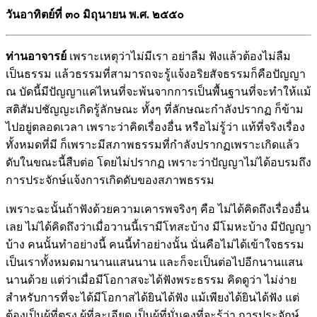
วันอาทิตย์ที่ ๓๐ มิถุนายน พ.ศ. ๒๕๕๐
ท่านอาจารย์
เพราะเหตุว่าไม่มีเรา อย่าลืม ฟังแล้วต้องไม่ลืม
เป็นธรรม แล้วธรรมที่สามารถจะรู้แจ้งอริยสัจธรรมก็คือปัญญา
ณ บัดนี้มีปัญญาแค่ไหนที่จะพ้นจากการเป็นพื้นฐานที่จะทำให้แม้
สติสัมปชัญญะเกิดรู้ลักษณะ ทั้งๆ ที่ลักษณะกำลังปรากฏ ก็ข้าม
ไปอยู่ตลอดเวลา เพราะว่าคิดเรื่องอื่น หรือไม่รู้ว่า แท้ที่จริงเรื่อง
ทั้งหมดที่มี ก็เพราะมีสภาพธรรมที่กำลังปรากฏเพราะเกิดแล้ว
ดับในขณะนี้สืบต่อ โดยไม่ปรากฏ เพราะว่าปัญญาไม่ได้อบรมถึง
การประจักษ์แจ้งการเกิดดับของสภาพธรรม
เพราะฉะนั้นถ้าฟังด้วยความเคารพจริงๆ คือ ไม่ได้คิดถึงเรื่องอื่น
เลย ไม่ได้คิดถึงว่าเมื่อวานนี้เรามีโทสะบ้าง มีโมหะบ้าง มีปัญญา
บ้าง คนนั้นทำอย่างนี้ คนนี้ทำอย่างนั้น นั่นคือไม่ได้เข้าใจธรรม
เป็นเราทั้งหมดมานานแสนนาน และก็จะเป็นต่อไปอีกนานแสน
นานด้วย แต่ว่าเมื่อมีโอกาสจะได้ฟังพระธรรม คิดดูว่า ไม่ง่าย
สำหรับการที่จะได้มีโอกาสได้ยินได้ฟัง แม้เพียงได้ยินได้ฟัง แต่
ต้องเป็นผู้ที่ตรง ผู้ที่ละเอียด เป็นผู้ที่มั่นคงที่จะรู้ว่า การประจักษ์