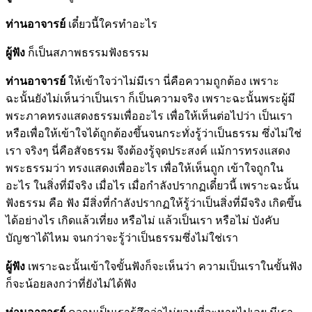
ท่านอาจารย์
เดี๋ยวนี้ใครทำอะไร
ผู้ฟัง
ก็เป็นสภาพธรรมฟังธรรม
ท่านอาจารย์
ให้เข้าใจว่าไม่มีเรา นี่คือความถูกต้อง เพราะ
ฉะนั้นยังไม่เห็นว่าเป็นเรา ก็เป็นความจริง เพราะฉะนั้นพระผู้มี
พระภาคทรงแสดงธรรมเพื่ออะไร เพื่อให้เห็นต่อไปว่า เป็นเรา
หรือเพื่อให้เข้าใจได้ถูกต้องขึ้นจนกระทั่งรู้ว่าเป็นธรรม ซึ่งไม่ใช่
เรา จริงๆ นี่คือสัจธรรม จึงต้องรู้จุดประสงค์ แม้การทรงแสดง
พระธรรมว่า ทรงแสดงเพื่ออะไร เพื่อให้เห็นถูก เข้าใจถูกใน
อะไร ในสิ่งที่มีจริง เมื่อไร เมื่อกำลังปรากฏเดี๋ยวนี้ เพราะฉะนั้น
ฟังธรรม คือ ฟัง มีสิ่งที่กำลังปรากฏให้รู้ว่าเป็นสิ่งที่มีจริง เกิดขึ้น
ได้อย่างไร เกิดแล้วเที่ยง หรือไม่ แล้วเป็นเรา หรือไม่ บังคับ
บัญชาได้ไหม จนกว่าจะรู้ว่าเป็นธรรมซึ่งไม่ใช่เรา
ผู้ฟัง
เพราะฉะนั้นเข้าใจขั้นฟังก็จะเห็นว่า ความเป็นเราในขั้นฟัง
ก็จะน้อยลงกว่าที่ยังไม่ได้ฟัง