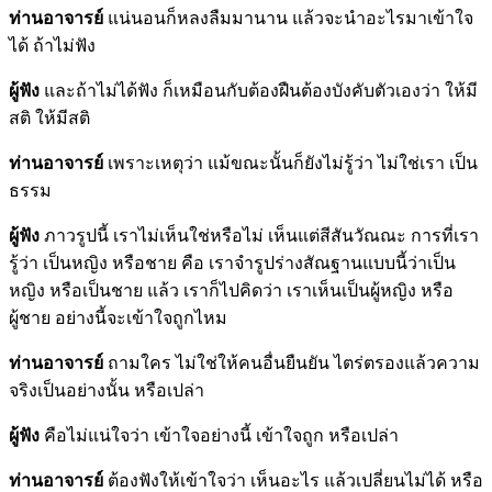
ท่านอาจารย์
แน่นอนก็หลงลืมมานาน แล้วจะนำอะไรมาเข้าใจ
ได้ ถ้าไม่ฟัง
ผู้ฟัง
และถ้าไม่ได้ฟัง ก็เหมือนกับต้องฝืนต้องบังคับตัวเองว่า ให้มี
สติ ให้มีสติ
ท่านอาจารย์
เพราะเหตุว่า แม้ขณะนั้นก็ยังไม่รู้ว่า ไม่ใช่เรา เป็น
ธรรม
ผู้ฟัง
ภาวรูปนี้ เราไม่เห็นใช่หรือไม่ เห็นแต่สีสันวัณณะ การที่เรา
รู้ว่า เป็นหญิง หรือชาย คือ เราจำรูปร่างสัณฐานแบบนี้ว่าเป็น
หญิง หรือเป็นชาย แล้ว เราก็ไปคิดว่า เราเห็นเป็นผู้หญิง หรือ
ผู้ชาย อย่างนี้จะเข้าใจถูกไหม
ท่านอาจารย์
ถามใคร ไม่ใช่ให้คนอื่นยืนยัน ไตร่ตรองแล้วความ
จริงเป็นอย่างนั้น หรือเปล่า
ผู้ฟัง
คือไม่แน่ใจว่า เข้าใจอย่างนี้ เข้าใจถูก หรือเปล่า
ท่านอาจารย์
ต้องฟังให้เข้าใจว่า เห็นอะไร แล้วเปลี่ยนไม่ได้ หรือ