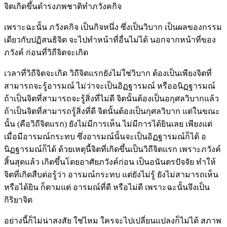
จิตเกิดขึ้นดำรงภพชาติทำภวังคกิจ
เพราะฉะนั้น ภวังคกิจ เป็นกิจหนึ่ง ซึ่งเป็นวิบาก เป็นผลของกรรม
เดียวกับปฏิสนธิจิต จะไปทำหน้าที่อื่นไม่ได้ นอกจากหน้าที่ของ
ภวังค์ ก่อนที่วิถีจิตจะเกิด
เวลาที่วิถีจิตจะเกิด วิถีจิตแรกยังไม่ใช่วิบาก ต้องเป็นเพียงจิตที่
สามารถจะรู้อารมณ์ ไม่ว่าจะเป็นอิฏฐารมณ์ หรืออนิฏฐารมณ์
ถ้าเป็นจิตที่สามารถจะรู้สิ่งที่ไม่ดี จิตนั้นต้องเป็นอกุศลวิบากแล้ว
ถ้าเป็นจิตที่สามารถรู้สิ่งที่ดี จิตนั้นต้องเป็นกุศลวิบาก แต่ในขณะ
นั้น (คือวิถีจิตแรก) ยังไม่มีการเห็น ไม่มีการได้ยินเลย เพียงแต่
เมื่อมีอารมณ์กระทบ ซึ่งอารมณ์นั้นจะเป็นอิฏฐารมณ์ก็ได้ อ
นิฏฐารมณ์ก็ได้ ด้วยเหตุนี้จิตที่เกิดขึ้นเป็นวิถีจิตแรก เพราะภวังค์
สิ้นสุดแล้ว เกิดขึ้นโดยอาศัยภวังค์ก่อน เป็นอนันตรปัจจัย ทำให้
จิตที่เกิดสืบต่อรู้ว่า อารมณ์กระทบ แต่ยังไม่รู้ ยังไม่สามารถเห็น
หรือได้ยิน ก็ตามแต่ อารมณ์ที่ดี หรือไม่ดี เพราะฉะนั้นจึงเป็น
กิริยาจิต
อย่างนี้ก็ไม่น่าสงสัย ใช่ไหม ใครจะไปเปลี่ยนแปลงก็ไม่ได้ สภาพ