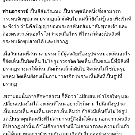
ท่านอาจารย์
เป็นสีสันวัณณะ เป็นธาตุชนิดหนึ่งซึ่งสามารถ
กระทบจักขุปสาท ปรากฏแล้วก็ดับไป แค่นี้ก็ยังไม่รู้เลย เพิ่งเริ่มที่
จะฟังว่า ว่านี่คือปัญญาของพระอรหันตสัมมาสัมพุทธเจ้า และ
ต้องตรงว่าเห็นอะไร ไม่ว่าจะเมื่อไหร่ ที่ไหน ก็ต้องเป็นสิ่งที่
กระทบจักขุปสาทได้ และปรากฏ
เมื่อวันก่อนที่สนทนาธรรม ก็มีผู้สงสัยเรื่องรูปพรหมจะเห็นอะไร
ก็จิตเห็นเป็นจิตเห็น ไม่ใช่รูปาวจรจิต จิตเห็น เป็นขณะนี้ที่มีสิ่งที่
ปรากฏทางตาให้เห็น เกิดเห็นแล้วก็ดับไป จิตเห็นไม่ใช่เป็นรูป
พรหม จิตเห็นยังคงเป็นกามาวจรจิต เพราะเห็นสิ่งที่เป็นรูปที่
ปรากฏ
เพราะฉะนั้นการศึกษาธรรม ก็คือว่า ไม่สับสน เข้าใจจริงๆ และ
เปลี่ยนแปลงไม่ได้ จะเห็นที่ไหน อย่างไรก็ตาม ไปนึกถึงรูป นก
เห็น แมวเห็น คนเห็น เทวดาเห็น ลืมว่า กำลังมีเห็นซึ่งไม่ใช่รูป
แต่เป็นธาตุชนิดหนึ่งที่ไม่สามารถรู้สิ่งอื่นได้เลย นอกจากเห็นสิ่ง
ที่ปรากฏเท่านั้น ถ้าไม่ศึกษาอย่างนี้ ไม่สามารถละความเป็นตัว
ตนได้เลย ทุกอย่างยังรวมกัน และเกิดดับสืบต่ออย่างรวดเร็ว