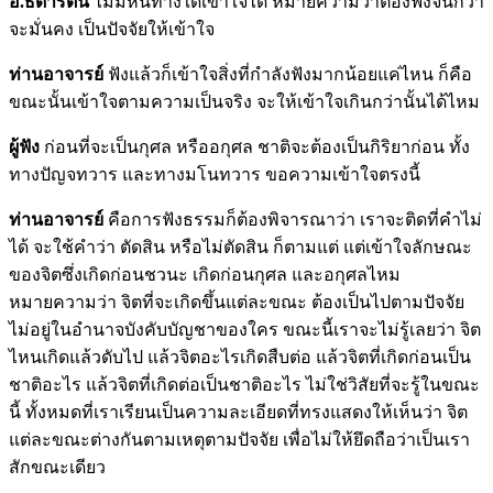
อ.ธิดารัตน์
ไม่มีหนทางใดเข้าใจได้ หมายความว่าต้องฟังจนกว่า
จะมั่นคง เป็นปัจจัยให้เข้าใจ
ท่านอาจารย์
ฟังแล้วก็เข้าใจสิ่งที่กำลังฟังมากน้อยแค่ไหน ก็คือ
ขณะนั้นเข้าใจตามความเป็นจริง จะให้เข้าใจเกินกว่านั้นได้ไหม
ผู้ฟัง
ก่อนที่จะเป็นกุศล หรืออกุศล ชาติจะต้องเป็นกิริยาก่อน ทั้ง
ทางปัญจทวาร และทางมโนทวาร ขอความเข้าใจตรงนี้
ท่านอาจารย์
คือการฟังธรรมก็ต้องพิจารณาว่า เราจะติดที่คำไม่
ได้ จะใช้คำว่า ตัดสิน หรือไม่ตัดสิน ก็ตามแต่ แต่เข้าใจลักษณะ
ของจิตซึ่งเกิดก่อนชวนะ เกิดก่อนกุศล และอกุศลไหม
หมายความว่า จิตที่จะเกิดขึ้นแต่ละขณะ ต้องเป็นไปตามปัจจัย
ไม่อยู่ในอำนาจบังคับบัญชาของใคร ขณะนี้เราจะไม่รู้เลยว่า จิต
ไหนเกิดแล้วดับไป แล้วจิตอะไรเกิดสืบต่อ แล้วจิตที่เกิดก่อนเป็น
ชาติอะไร แล้วจิตที่เกิดต่อเป็นชาติอะไร ไม่ใช่วิสัยที่จะรู้ในขณะ
นี้ ทั้งหมดที่เราเรียนเป็นความละเอียดที่ทรงแสดงให้เห็นว่า จิต
แต่ละขณะต่างกันตามเหตุตามปัจจัย เพื่อไม่ให้ยึดถือว่าเป็นเรา
สักขณะเดียว