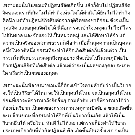
เพราะฉะนั้นในขณะที่ปฏิสนธิจิตเกิดขึ้น แล้วก็ดับไป ปฏิสนธิจิต
จิตขณะแรกที่เกิด ไม่ได้ทำกิจเห็น ไม่ได้ทำกิจได้ยิน ไม่ได้ทำกิจ
คิดนึก แต่ทำปฏิสนธิกิจสืบต่อจากจุติจิตของชาติก่อน ซึ่งจะเป็น
กุศลจิต และอกุศลจิตไม่ได้ นี่คือการจะเข้าใจเหตุผล ไม่ใช่มีใคร
ไปบันดาล และจัดแจงให้เป็นหมวดหมู่ และให้ศึกษาให้จำ แต่
ความเป็นจริงของสภาพธรรมก็คือว่า เมื่อสิ้นสุดความเป็นบุคคล
หนึ่งในชาติหนึ่ง กรรมที่จะทำให้จิตเกิดสืบต่อก็แล้วแต่ว่า เป็น
กรรมใดที่จะประมวลทุกสิ่งทุกอย่าง ที่จะเป็นไปในภพภูมิต่อไป
ด้วยปฏิสนธิจิตที่เกิดสืบต่อ แล้วแต่ว่าจะเป็นผลของกุศลประเภท
ใด หรือว่าเป็นผลของอกุศล
เพราะฉะนั้นพิจารณาขณะนี้ก็ต้องเข้าใจตามลำดับว่า เป็นวิบาก
จะให้เป็นกิริยาได้ไหม จะให้เป็นกุศลได้ไหม จะเป็นอกุศลได้ไหม
ก่อนที่เราจะพิจารณาถึงจิตอื่นๆ ตามลำดับ เราก็พิจารณาได้ว่า
ต้องเป็นวิบาก เป็นผลของกรรมตามเหตุตามปัจจัย ๑ ขณะเกิดขึ้น
จะเปลี่ยนขณะที่กรรมทำให้จิตที่เป็นวิบากนั้นเกิด แล้วให้เป็น
วิบากอื่นได้ หรือไหม ทันที ไม่ได้เลย แต่กรรมก็ยังทำให้วิบาก
ประเภทเดียวกับที่ทำกิจปฏิสนธิ คือ เกิดขึ้นเป็นครั้งแรก จะเป็น