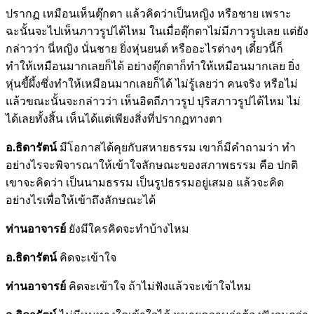
ปรากฏ เหมือนเห็นตุ๊กตา แล้วคิดว่าเป็นหญิง หรือชาย เพราะ
ฉะนั้นจะไปเห็นภาวรูปได้ไหม ในเมื่อตุ๊กตาไม่มีภาวรูปเลย แต่ยัง
กล่าวว่า นี่หญิง นั่นชาย ยิ่งหุ่นยนต์ หรืออะไรต่างๆ เดี๋ยวนี้ก็
ทำให้เหมือนมากเลยก็ได้ อย่างตุ๊กตาก็ทำให้เหมือนมากเลย ยิ่ง
หุ่นขี้ผึ้งซึ่งทำให้เหมือนมากเลยก็ได้ ไม่รู้เลยว่า คนจริง หรือไม่
แล้วขณะนั้นจะกล่าวว่า เห็นอิตถีภาวรูป ปุริสภาวรูปได้ไหม ไม่
ได้เลยทั้งสิ้น เห็นได้แต่เพียงสิ่งที่ปรากฏทางตา
อ.ธิดารัตน์
มีโอกาสได้คุยกับสหายธรรม เขาก็มีคำถามว่า ทำ
อย่างไรจะพิจารณาให้เข้าใจลักษณะของสภาพธรรม คือ ปกติ
เขาจะคิดว่า เป็นนามธรรม เป็นรูปธรรมอยู่เสมอ แล้วจะคิด
อย่างไรเพื่อให้เข้าถึงลักษณะได้
ท่านอาจารย์
ยังมีใครคิดจะทำบ้างไหม
อ.ธิดารัตน์
คิดจะเข้าใจ
ท่านอาจารย์
คิดจะเข้าใจ ถ้าไม่ฟังแล้วจะเข้าใจไหม