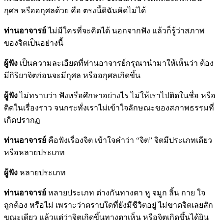
กุศล หรืออกุศลด้วย คือ ตรงนี้ดิฉันคิดไม่ได้
ท่านอาจารย์
ไม่มีใครที่จะคิดได้ นอกจากฟัง แล้วก็รู้ว่าสภาพ
ของจิตเป็นอย่างนี้
ผู้ฟัง
เป็นความละเอียดที่ท่านอาจารย์กรุณานำมาให้เห็นว่า ต้อง
มีกิริยาจิตก่อนจะมีกุศล หรืออกุศลเกิดขึ้น
ผู้ฟัง
ไม่ทราบว่า ฟังหรือศึกษาอย่างไร ไม่ให้เราไปติดในชื่อ หรือ
ติดในเรื่องราว จนกระทั่งเราไม่เข้าใจลักษณะของสภาพธรรมที่
เกิดปรากฏ
ท่านอาจารย์
คือฟังเรื่องจิต เข้าใจคำว่า “จิต” จิตมีประเภทเดียว
หรือหลายประเภท
ผู้ฟัง
หลายประเภท
ท่านอาจารย์
หลายประเภท ต่างกันทางตา หู จมูก ลิ้น กาย ใจ
ถูกต้อง หรือไม่ เพราะว่าตราบใดที่ยังมีชีวิตอยู่ ไม่ขาดจิตเลยสัก
ขณะเดียว แล้วแต่ว่าจิตเกิดขึ้นทางตาเห็น หรือจิตเกิดขึ้นได้ยิน