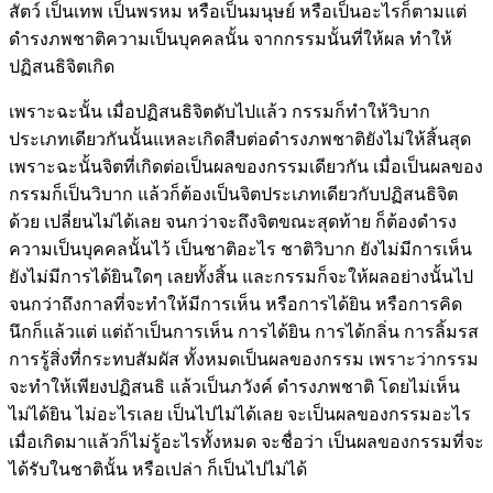
สัตว์ เป็นเทพ เป็นพรหม หรือเป็นมนุษย์ หรือเป็นอะไรก็ตามแต่
ดำรงภพชาติความเป็นบุคคลนั้น จากกรรมนั้นที่ให้ผล ทำให้
ปฏิสนธิจิตเกิด
เพราะฉะนั้น เมื่อปฏิสนธิจิตดับไปแล้ว กรรมก็ทำให้วิบาก
ประเภทเดียวกันนั้นแหละเกิดสืบต่อดำรงภพชาติยังไม่ให้สิ้นสุด
เพราะฉะนั้นจิตที่เกิดต่อเป็นผลของกรรมเดียวกัน เมื่อเป็นผลของ
กรรมก็เป็นวิบาก แล้วก็ต้องเป็นจิตประเภทเดียวกับปฏิสนธิจิต
ด้วย เปลี่ยนไม่ได้เลย จนกว่าจะถึงจิตขณะสุดท้าย ก็ต้องดำรง
ความเป็นบุคคลนั้นไว้ เป็นชาติอะไร ชาติวิบาก ยังไม่มีการเห็น
ยังไม่มีการได้ยินใดๆ เลยทั้งสิ้น และกรรมก็จะให้ผลอย่างนั้นไป
จนกว่าถึงกาลที่จะทำให้มีการเห็น หรือการได้ยิน หรือการคิด
นึกก็แล้วแต่ แต่ถ้าเป็นการเห็น การได้ยิน การได้กลิ่น การลิ้มรส
การรู้สิ่งที่กระทบสัมผัส ทั้งหมดเป็นผลของกรรม เพราะว่ากรรม
จะทำให้เพียงปฏิสนธิ แล้วเป็นภวังค์ ดำรงภพชาติ โดยไม่เห็น
ไม่ได้ยิน ไม่อะไรเลย เป็นไปไม่ได้เลย จะเป็นผลของกรรมอะไร
เมื่อเกิดมาแล้วก็ไม่รู้อะไรทั้งหมด จะชื่อว่า เป็นผลของกรรมที่จะ
ได้รับในชาตินั้น หรือเปล่า ก็เป็นไปไม่ได้