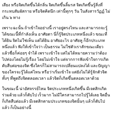
เสียง หรือจิตเกิดขึ้นได้กลิ่น จิตเกิดขึ้นลิ้มรส จิตเกิดขึ้นรู้สิ่งที่
กระทบสัมผัสกาย หรือจิตคิดนึก เท่านี้ทุกๆ วัน ในสังสารวัฏฏ์ ไม่
เกิน ๖ ทาง
เพราะฉะนั้น ถ้าเข้าใจอย่างนี้ เราอยู่ตรงไหน และสามารถจะรู้
ได้ขณะนี้ที่กำลังเห็น อาศัยตา นี่ก็รู้จิตประเภทหนึ่งแล้ว ขณะที่
ได้ยิน จิตไม่ใช่เห็น แต่ได้ยิน อาศัยอะไร อาศัยหู ก็อีกประเภท
หนึ่งแล้ว ฟังให้เข้าใจว่า เป็นธรรม ไม่ใช่ตัวเราสักขณะเดียว
แล้วชื่อก็ค่อยๆ จำได้ เพราะเข้าใจ แต่ไม่ได้หมายความว่าต้อง
ไปท่องโดยไม่รู้เรื่อง โดยไม่เข้าใจ แต่จากการฟังเข้าใจการเกิด
ดับสืบต่อของจิต ซึ่งใครก็ไม่สามารถเปลี่ยนแปลงได้ และปัญญา
ของใครจะรู้ได้แค่ไหน หรือว่าเริ่มเข้าใจ แต่ยังไม่ได้รู้จักตัวจิต
ทั้งๆ ที่พูดถึงจิตตลอดเวลา แล้วจิตก็เกิดขึ้นตลอดเวลาด้วย
ในขณะนี้ น่าอัศจรรย์ไหม จิตประเภทหนึ่งเกิดขึ้น มีเจตสิกเกิด
ร่วมด้วย แล้วก็ดับไป เร็วมาก ไม่มีใครสามารถไปรู้ได้เลย จิตอื่น
ก็เกิดสืบต่อแล้ว มีเจตสิกตามประเภทของจิตนั้นๆ แล้วก็ดับไป
แล้ว ก็เป็นอย่างนี้