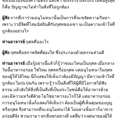
ซึ่งเป็นเรื่องของความตรง และความจริงใจ และประโยชน์สูงสุด
ก็คือ ปัญญาจะไม่ทำในสิ่งที่ไม่ถูกต้อง
ผู้ฟัง
การที่เราร่วมอนุโมทนานั้นเป็นการที่จะขจัดความริษยา
เพราะว่ามีจิตที่โสมนัสยินดีกับกุศลของเขา จะเป็นความเข้าใจที่
ถูกต้องอย่างไร
ท่านอาจารย์
กุศลคืออะไร
ผู้ฟัง
กุศลคือสภาพจิตที่ผ่องใส ซึ่งประกอบด้วยธรรมส่วนดี
ท่านอาจารย์
เมื่อรู้อย่างนี้แล้วก็รู้ว่าขณะไหนเป็นกุศล เมื่อกลาง
วันนี้อาหารอร่อย ใช่ไหม กุศลหรืออกุศล แต่อนุโมทนาในกุศล
ของผู้ให้ได้ไหม นี่ก็แสดงให้เห็นว่าต้องมีปัญญา มีความเข้าใจที่
ถูกต้อง ไม่ปะปนกัน เพราะรู้ว่าเป็นสิ่งที่ให้ผู้ที่มีโอกาสได้ฟัง
ธรรม แล้วยังให้สิ่งที่เป็นสิ่งที่เป็นประโยชน์คือให้อาหารด้วย
และมีความหวังดีด้วย ไม่ใช่อาหารอะไรก็ได้ แต่อาหารอร่อย
การอนุโมทนานั้นก็แสดงให้เห็นว่า ต้องเป็นผู้ที่เห็นคุณของบุญ
หรือกุศล จึงสามารถที่จะอนุโมทนาได้ ไม่อย่างนั้นเราก็อาหาร
อร่อยดีจัง ชวนเรามา ทุกสิ่งทุกอย่างดี แต่ลืมว่าเจตนาของผู้ให้