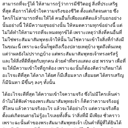
สามารถที่จะรู้ได้ ให้สามารถรู้ว่าการมีชีวิตอยู่ สิ่งที่ประเสริฐ
ที่สุด คือการได้เข้าใจความจริงของชีวิต ตั้งแต่เกิดจนตาย ซึ่ง
ใครก็ไม่สามารถที่จะให้ได้ คนอื่นก็เพียงแต่คิดแล้วก็บอกอย่าง
นั้นอย่างนี้ ให้มีความสุขอย่างนั้น ให้หมดความทุกข์อย่างนี้ แต่
ไม่ได้ทำให้สามารถที่จะหมดทุกข์ได้ เพราะเหตุว่าสิ่งที่คนอื่นที่
ไม่ใช่พระสัมมาสัมพุทธเจ้าให้นั้น ไม่ใช่ความเข้าใจสิ่งที่กำลังมี
ในขณะนี้ เพราะฉะนั้นก็พูดถึงเรื่องปลายเหตุบ้าง พูดถึงต้นเหตุ
แต่ว่าผลยังไม่ปรากฏบ้าง แต่พระสัมมาสัมพุทธเจ้าทรงตรัสรู้
และให้สิ่งที่ดีที่สุดกับทุกคน ด้วยคำที่ทรงแสดง ๔๕ พรรษา เพื่อที่
จะให้มีความเข้าใจที่ถูกต้อง เพราะฉะนั้นก็ต้องคิดว่าเกิดมาได้
อะไรจะดีที่สุด ได้ลาภ ได้ยศ ก็มีเสื่อมลาภ เสื่อมยศ ได้สรรเสริญ
ก็มีนินทา มีขึ้นๆ ลงๆ ทั้งนั้น
ได้อะไรจะดีที่สุด ได้ความเข้าใจความจริง ซึ่งไม่มีใครเห็นค่า
ถ้าไม่ได้ฟังคำของพระสัมมาสัมพุทธเจ้า ก็คิดว่าความจริงอยู่
ที่ไหน แล้วความจริงอะไร แล้วจะได้อย่างไร แต่ความจริงคือ
ตั้งแต่เกิดจนตายไม่รู้อะไรเลยทั้งสิ้น ว่าสิ่งที่มี มีเพียง ชั่วคราว
เพราะฉะนั้นคำของพระสัมมาสัมพุทธเจ้า เป็นคำที่ผู้ที่ได้ยินได้