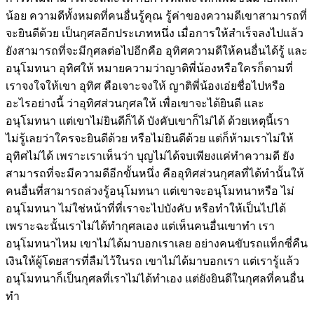
น้อย ความดีทั้งหมดที่คนอื่นรู้คุณ รู้ค่าของความดีเขาสามารถที่
จะยินดีด้วย เป็นกุศลอีกประเภทหนึ่ง เมื่อการให้สำเร็จลงไปแล้ว
ยังสามารถที่จะมีกุศลต่อไปอีกคือ อุทิศความดีให้คนอื่นได้รู้ และ
อนุโมทนา อุทิศให้ หมายความว่าญาติพี่น้องหรือใครก็ตามที่
เราจงใจให้เขา อุทิศ คือเจาะจงให้ ญาติพี่น้องเอ่ยชื่อไปหรือ
อะไรอย่างนี้ ว่าอุทิศส่วนกุศลให้ เพื่อเขาจะได้ยินดี และ
อนุโมทนา แต่เขาไม่ยินดีก็ได้ บังคับเขาก็ไม่ได้ ด้วยเหตุนี้เรา
ไม่รู้เลยว่าใครจะยินดีด้วย หรือไม่ยินดีด้วย แต่ก็ห้ามเราไม่ให้
อุทิศไม่ได้ เพราะเราเห็นว่า บุญไม่ได้จบเพียงแค่ทำความดี ยัง
สามารถที่จะมีความดีอีกขั้นหนึ่ง คืออุทิศส่วนกุศลที่ได้ทำนั้นให้
คนอื่นที่สามารถล่วงรู้อนุโมทนา แต่เขาจะอนุโมทนาหรือ ไม่
อนุโมทนา ไม่ใช่หน้าที่ที่เราจะไปบังคับ หรือทำให้เป็นไปได้
เพราะฉะนั้นเราไม่ได้ทำกุศลเอง แต่เห็นคนอื่นเขาทำ เรา
อนุโมทนาไหม เขาไม่ได้มาบอกเราเลย อย่างคนขับรถแท็กซี่คืน
เงินให้ผู้โดยสารที่ลืมไว้ในรถ เขาไม่ได้มาบอกเรา แต่เรารู้แล้ว
อนุโมทนาก็เป็นกุศลที่เราไม่ได้ทำเอง แต่ยังยินดีในกุศลที่คนอื่น
ทำ