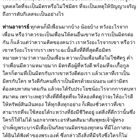
บุคคลใดที่จะเป็นมิตรหรือไม่ใช่มิตร ที่จะเป็นเหตุให้ปัญญาเจริญ
ถึงการดับกิเลสจะเป็นอย่างไร
ท่านอาจารย์
ทุกคนก็มีเพื่อนมากบ้าง น้อยบ้าง หวังอะไรจาก
เพื่อน หรือว่าควรจะเป็นเพื่อนให้คนอื่นเขาหวัง การเป็นมิตรต่อ
กัน ก็แล้วแต่ว่าความคิดของคนว่า เราหวังอะไรจากเขา หรือว่า
เขาหวังอะไรจากเรา เพราะฉะนั้นสิ่งที่ดีที่สุดคือมิตร
หมายความว่าความเป็นเพื่อน ความเป็นเพื่อนคือไม่ใช่ศัตรู คำ
ว่าเพื่อนมีความหมายมาก มิตรคือผู้ที่หวังดี พร้อมที่จะเกื้อกูล
ใครก็ตามที่เป็นมิตรกับเราเขาหวังดีต่อเรา แล้วเวลาที่เราเป็น
มิตรกับใคร หวังดีกับคนที่เราเป็นมิตรด้วยแน่นอน แต่ว่ามิตร
ต้องคบหาสมาคมกัน แล้วจะได้รับประโยชน์อะไรจากการคบหา
สมาคม เพราะเหตุว่าสิ่งที่ดีที่สุดที่จะให้ลองคิดดูว่าจะให้อะไรดี
ให้ทรัพย์สินเงินทอง ให้ทุกสิ่งทุกอย่าง ก็เพียงชั่วคราวที่เขา
สามารถที่จะใช้สอยได้ระหว่างที่ยังมีชีวิตอยู่ แต่สิ่งที่ดีกว่านั้นซึ่ง
ใครก็ให้ไม่ได้ นอกจากพระอรหันตสัมมาสัมพุทธเจ้าผู้ทรง
บำเพ็ญพระบารมีเพื่อเป็นกัลยาณมิตรของทุกคน ที่มีโอกาสจะ
ได้ยินได้ฟังคำของพระองค์ ซึ่งกล่าวถึงสิ่งที่มีจริงซึ่งใครก็ไม่