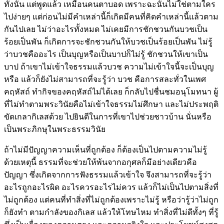
ทั้งนั้น แต่พูดแล้ว เหมือนคนตาบอด เพราะฉะนั้นไม่ใช่ตามใคร
ไปง่ายๆ แต่ก่อนไม่มีคำเหล่านี้ก็เกิดมีคนที่คิดคำเหล่านี้เเล้วตาม
กันไปเลย ไม่ว่าอะไรทั้งหมด ไม่เคยมีการชักชวนกันบวชเป็น
ร้อยเป็นพัน ก็เกิดการจะชักชวนกันให้บวชเป็นร้อยเป็นพัน ไม่รู้
ว่าบวชคืออะไร เป็นบุญหรือเป็นบาปก็ไม่รู้ ชักชวนให้เขาเป็น
บาป ถ้าเขาไม่เข้าใจธรรมแล้วบวช ความไม่เข้าใจนี้จะเป็นบุญ
หรือ แล้วก็ยังไม่สามารถที่จะรู้ว่า บวช คือการสละทั่วในเพศ
คฤหัสถ์ ทำกิจของคฤหัสถ์ไม่ได้เลย ก็กลับไปชื่นชมอนุโมทนา ผู้
ที่ไม่ทำตามพระวินัยคือไม่เข้าใจธรรมไม่ศึกษา และไม่ประพฤติ
ขัดเกลากิเลสด้วย ไปยินดีในการที่เขาไปช่วยชาวบ้าน นั่นหรือ
เป็นพระภิกษุในพระธรรมวินัย
ถ้าไม่มีปัญญาความเห็นที่ถูกต้อง ก็ต้องเป็นไปตามความไม่รู้
ด้วยเหตุนี้ ธรรมที่จะช่วยให้พ้นจากอกุศลก็มีอย่างเดียวคือ
ปัญญา ซึ่งเกิดจากการฟังธรรมแล้วเข้าใจ จึงสามารถที่จะรู้ว่า
อะไรถูกอะไรผิด อะไรควรอะไรไม่ควร แล้วก็ไม่เป็นไปตามสิ่งที่
ไม่ถูกต้อง แต่คนที่ทำสิ่งที่ไม่ถูกต้องเพราะไม่รู้ หรือว่ารู้ว่าไม่ถูก
ก็ยังทำ ตามกำลังของกิเลส แล้วให้โทษไหม ทำสิ่งที่ไม่ดีทั้งๆ ที่รู้