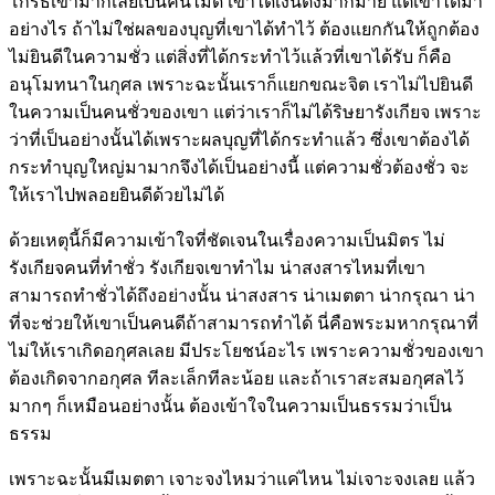
โกรธเขามากเลยเป็นคนไม่ดี เขาได้เงินตั้งมากมาย แต่เขาได้มา
อย่างไร ถ้าไม่ใช่ผลของบุญที่เขาได้ทำไว้ ต้องแยกกันให้ถูกต้อง
ไม่ยินดีในความชั่ว แต่สิ่งที่ได้กระทำไว้แล้วที่เขาได้รับ ก็คือ
อนุโมทนาในกุศล เพราะฉะนั้นเราก็แยกขณะจิต เราไม่ไปยินดี
ในความเป็นคนชั่วของเขา แต่ว่าเราก็ไม่ได้ริษยารังเกียจ เพราะ
ว่าที่เป็นอย่างนั้นได้เพราะผลบุญที่ได้กระทำแล้ว ซึ่งเขาต้องได้
กระทำบุญใหญ่มามากจึงได้เป็นอย่างนี้ แต่ความชั่วต้องชั่ว จะ
ให้เราไปพลอยยินดีด้วยไม่ได้
ด้วยเหตุนี้ก็มีความเข้าใจที่ชัดเจนในเรื่องความเป็นมิตร ไม่
รังเกียจคนที่ทำชั่ว รังเกียจเขาทำไม น่าสงสารไหมที่เขา
สามารถทำชั่วได้ถึงอย่างนั้น น่าสงสาร น่าเมตตา น่ากรุณา น่า
ที่จะช่วยให้เขาเป็นคนดีถ้าสามารถทำได้ นี่คือพระมหากรุณาที่
ไม่ให้เราเกิดอกุศลเลย มีประโยชน์อะไร เพราะความชั่วของเขา
ต้องเกิดจากอกุศล ทีละเล็กทีละน้อย และถ้าเราสะสมอกุศลไว้
มากๆ ก็เหมือนอย่างนั้น ต้องเข้าใจในความเป็นธรรมว่าเป็น
ธรรม
เพราะฉะนั้นมีเมตตา เจาะจงไหมว่าแค่ไหน ไม่เจาะจงเลย แล้ว