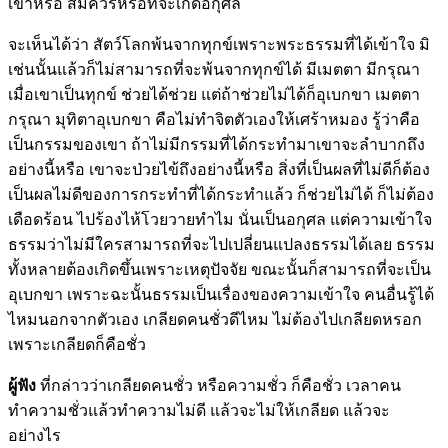
เขาหรือ สมควรหรือที่จะเกิดอกุศล
จะเห็นได้ว่า สัตว์โลกพ้นจากทุกข์เพราะพระธรรมที่ได้เข้าใจ มิ
เช่นนั้นแล้วก็ไม่สามารถที่จะพ้นจากทุกข์ได้ มีเมตตา มีกรุณา
เมื่อเขาเป็นทุกข์ ช่วยได้ช่วย แต่ถ้าช่วยไม่ได้ก็อุเบกขา เมตตา
กรุณา มุทิตาอุเบกขา คือไม่ทำจิตตัวเองให้เศร้าหมอง รู้ว่าคือ
เป็นกรรมของเขา ถ้าไม่มีกรรมที่ได้กระทำมาเขาจะลำบากถึง
อย่างนี้หรือ เขาจะป่วยไข้ถึงอย่างนี้หรือ สิ่งที่เป็นผลที่ไม่ดีก็ต้อง
เป็นผลไม่ดีของการกระทำที่ได้กระทำแล้ว ก็ช่วยไม่ได้ ก็ไม่ต้อง
เดือดร้อน ไปร้องไห้โวยวายทำไม นั่นเป็นอกุศล แต่ความเข้าใจ
ธรรมว่าไม่มีใครสามารถที่จะไปเปลี่ยนแปลงธรรมได้เลย ธรรม
ทั้งหลายต้องเกิดขึ้นเพราะเหตุปัจจัย ขณะนั้นก็สามารถที่จะเป็น
อุเบกขา เพราะฉะนั้นธรรมเป็นเรื่องของความเข้าใจ คนอื่นรู้ได้
ไหมนอกจากตัวเอง เกลียดคนชั่วดีไหม ไม่ต้องไปเกลียดหรอก
เพราะเกลียดก็คือชั่ว
ผู้ฟัง
ที่กล่าวว่าเกลียดคนชั่ว หรือความชั่ว ก็คือชั่ว เวลาคน
ทำความชั่วแล้วทำความไม่ดี แล้วจะไม่ให้เกลียด แล้วจะ
อย่างไร