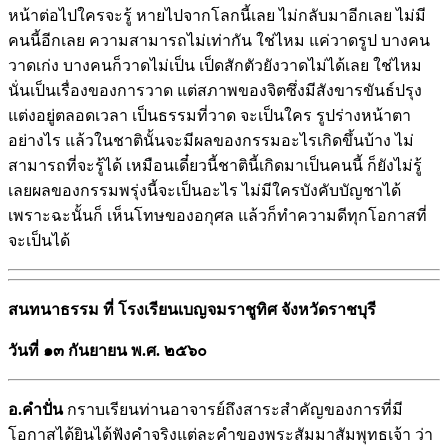
หน้าต่อไปใครจะรู้ หายไปจากโลกนี้เลย ไม่กลับมาอีกเลย ไม่มี
คนนี้อีกเลย ความสามารถไม่เท่ากัน ใช่ไหม แค่วาดรูป บางคน
วาดเก่ง บางคนก็วาดไม่เป็น เป็ดสักตัวยังวาดไม่ได้เลย ใช่ไหม
นั่นเป็นเรื่องของการวาด แต่สภาพของจิตซึ่งมีสังขารขันธ์ปรุง
แต่งอยู่ตลอดเวลา เป็นธรรมที่วาด จะเป็นใคร รูปร่างหน้าตา
อย่างไร แล้วในชาตินั้นจะมีผลของกรรมอะไรเกิดขึ้นบ้าง ไม่
สามารถที่จะรู้ได้ เหมือนเดี๋ยวนี้ชาตินี้เกิดมาเป็นคนนี้ ก็ยังไม่รู้
เลยผลของกรรมพรุ่งนี้จะเป็นอะไร ไม่มีใครบังคับบัญชาได้
เพราะฉะนั้นก็ เห็นโทษของอกุศล แล้วก็ทำความดีทุกโอกาสที่
จะเป็นได้
สนทนาธรรม ที่ โรงเรียนเบญจมราชูทิศ จังหวัดราชบุรี
วันที่ ๑๓ กันยายน พ.ศ. ๒๕๖๐
อ.คำปั่น
กราบเรียนท่านอาจารย์ถึงสาระสำคัญของการที่มี
โอกาสได้ยินได้ฟังคำจริงแต่ละคำของพระสัมมาสัมพุทธเจ้า ว่า