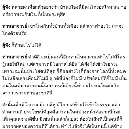
ผู้ฟัง
หลายคนที่ยกตัวอย่างว่า บ้านเมืองนี้มีคนโกงอะไรมากมาย
หรือว่าพระรับเงิน ก็เป็นพระทุศีล
ท่านอาจารย์
เขาโกงกันทั้งบ้านทั้งเมือง แล้วเราทำอะไร เราจะ
โกงด้วยหรือ
ผู้ฟัง
ก็ทำอะไรไม่ได้
ท่านอาจารย์
ทำดีสิ จะเป็นคนนี้อีกนานไหม นานเท่าไรไม่มีใคร
รู้เลยใช่ไหม แต่สามารถมีโอกาสได้ยิน ได้ฟัง ได้เข้าใจธรรม
เพราะฉะนั้นประโยชน์ที่สุด ก็คืออย่างไรก็ต้องจากโลกนี้ทั้งหมด
ไม่เหลือเลย เพื่อนก็ไม่มี ญาติพี่น้องก็ไม่มี ทรัพย์สมบัติก็ไม่มี เป็น
คนใหม่ที่มาจากคนนี้นี่เอง คนนี้เดี๋ยวนี้ทำอะไร คนใหม่ก็เกิด
จากการกระทำของชาตินี้
ดังนั้นเมื่อมีโอกาส มีตา มีหู มีโอกาสที่จะได้เข้าใจธรรม แล้ว
ทำความดี ประโยชน์ที่สุดคือว่าคนใหม่ข้างหน้าต่อจากนี้ก็จะ
เพิ่มคุณความดีขึ้น มิเช่นนั้นแล้วก็แย่ลง ต้องไม่ลืมที่เป็นคนนี้ก็
มาจากผลของความดีที่ได้กระทำไว้แล้วจึงได้เป็นคนนี้ แต่ข้าง