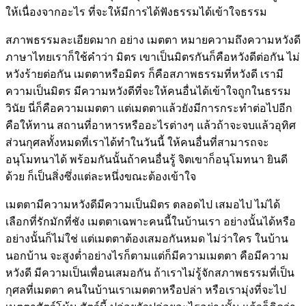
ให้เนื่องจากอะไร ที่จะให้มีการได้ฟังธรรมได้เข้าใจธรรม
สภาพธรรมละเอียดมาก อย่าง เมตตา หมายความถึงความหวังดี
ภาษาไทยเราก็ใช้คำว่า มิตร เขาเป็นมิตรกันก็คือหวังดีต่อกัน ไม่
หวังร้ายต่อกัน เมตตาหรือมิตร ก็คือสภาพธรรมที่หวังดี เรามี
ความเป็นมิตร มีความหวังดีที่จะให้คนอื่นได้เข้าใจถูกในธรรม
วินัย นี่ก็คือความเมตตา แต่เมตตาแล้วยังมีการกระทำต่อไปอีก
คือให้ทาน สถานที่อาหารหรืออะไรต่างๆ แล้วถ้าจะจบแล้วอุทิศ
ส่วนกุศลทั้งหมดที่เราได้ทำในวันนี้ ให้คนอื่นที่สามารถจะ
อนุโมทนาได้ พร้อมกันนั้นถ้าคนอื่นรู้ จิตเขาก็อนุโมทนา ยินดี
ด้วย ก็เป็นสิ่งซึ่งแต่ละหนึ่งขณะต้องเข้าใจ
เมตตามีความหวังดีมีความเป็นมิตร ตลอดไป เสมอไป ไม่ได้
เลือกที่รักมักที่ชัง เมตตาเฉพาะคนนี้ในบ้านเรา อย่างนั้นได้หรือ
อย่างนั้นก็ไม่ใช่ แต่เมตตาต้องเสมอกันหมด ไม่ว่าใคร ในบ้าน
นอกบ้าน จะสูงต่ำอย่างไรก็ตามแต่ก็มีความเมตตา คือมีความ
หวังดี มีความเป็นเพื่อนเสมอกัน ถ้าเราไม่รู้จักสภาพธรรมที่เป็น
กุศลที่เมตตา คนในบ้านเราเมตตาหรือปล่า หรือเรามุ่งที่จะไป