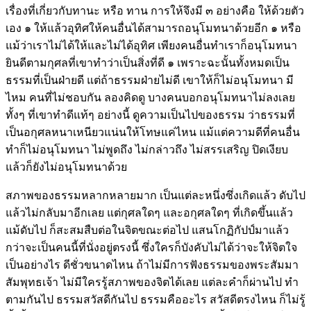
เรื่องที่เกี่ยวกับทานะ หรือ ทาน การให้จึงมี ๓ อย่างคือ ให้ด้วยตัว
เอง ๑ ให้แล้วอุทิศให้คนอื่นได้สามารถอนุโมทนาด้วยอีก ๑ หรือ
แม้ว่าเราไม่ได้ให้และไม่ได้อุทิศ เพียงคนอื่นทำเราก็อนุโมทนา
ยินดีตามกุศลที่เขาทำว่าเป็นสิ่งที่ดี ๑ เพราะฉะนั้นทั้งหมดเป็น
ธรรมที่เป็นฝ่ายดี แต่ถ้าธรรมฝ่ายไม่ดี เขาให้ก็ไม่อนุโมทนา มี
ไหม คนที่ไม่ชอบกัน ลองคิดดู บางคนบอกอนุโมทนาไม่ลงเลย
ทั้งๆ ที่เขาทำดีแท้ๆ อย่างนี้ ดูความเป็นไปของธรรม ว่าธรรมที่
เป็นอกุศลหนาเหนียวแน่นให้โทษแค่ไหน แม้แต่ความดีที่คนอื่น
ทำก็ไม่อนุโมทนา ไม่พูดถึง ไม่กล่าวถึง ไม่สรรเสริญ ปิดเงียบ
แล้วก็ยังไม่อนุโมทนาด้วย
สภาพของธรรมหลากหลายมาก เป็นแต่ละหนึ่งซึ่งเกิดแล้ว ดับไป
แล้วไม่กลับมาอีกเลย แต่กุศลใดๆ และอกุศลใดๆ ที่เกิดขึ้นแล้ว
แม้ดับไป ก็สะสมสืบต่อในจิตขณะต่อไป แสนโกฏิกัปป์มาแล้ว
กว่าจะเป็นคนนี้ที่นั่งอยู่ตรงนี้ ซึ่งใครก็บังคับไม่ได้ว่าจะให้จิตใจ
เป็นอย่างไร ดีชั่วขนาดไหน ถ้าไม่มีการฟังธรรมของพระสัมมา
สัมพุทธเจ้า ไม่มีใครรู้สภาพของจิตได้เลย แต่ละคำก็ผ่านไป ทำ
ตามกันไป ธรรมสวัสดีกันไป ธรรมคืออะไร สวัสดีตรงไหน ก็ไม่รู้