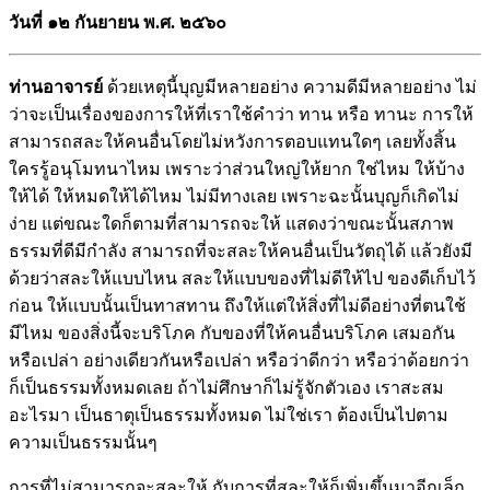
วันที่ ๑๒ กันยายน พ.ศ. ๒๕๖๐
ท่านอาจารย์
ด้วยเหตุนี้บุญมีหลายอย่าง ความดีมีหลายอย่าง ไม่
ว่าจะเป็นเรื่องของการให้ที่เราใช้คำว่า ทาน หรือ ทานะ การให้
สามารถสละให้คนอื่นโดยไม่หวังการตอบแทนใดๆ เลยทั้งสิ้น
ใครรู้อนุโมทนาไหม เพราะว่าส่วนใหญ่ให้ยาก ใช่ไหม ให้บ้าง
ให้ได้ ให้หมดให้ได้ไหม ไม่มีทางเลย เพราะฉะนั้นบุญก็เกิดไม่
ง่าย แต่ขณะใดก็ตามที่สามารถจะให้ แสดงว่าขณะนั้นสภาพ
ธรรมที่ดีมีกำลัง สามารถที่จะสละให้คนอื่นเป็นวัตถุได้ แล้วยังมี
ด้วยว่าสละให้แบบไหน สละให้แบบของที่ไม่ดีให้ไป ของดีเก็บไว้
ก่อน ให้เเบบนั้นเป็นทาสทาน ถึงให้แต่ให้สิ่งที่ไม่ดีอย่างที่ตนใช้
มีไหม ของสิ่งนี้จะบริโภค กับของที่ให้คนอื่นบริโภค เสมอกัน
หรือเปล่า อย่างเดียวกันหรือเปล่า หรือว่าดีกว่า หรือว่าด้อยกว่า
ก็เป็นธรรมทั้งหมดเลย ถ้าไม่ศึกษาก็ไม่รู้จักตัวเอง เราสะสม
อะไรมา เป็นธาตุเป็นธรรมทั้งหมด ไม่ใช่เรา ต้องเป็นไปตาม
ความเป็นธรรมนั้นๆ
การที่ไม่สามารถจะสละให้ กับการที่สละให้ก็เพิ่มขึ้นมาอีกเล็ก