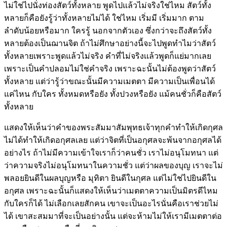
ไม่ใช่ไปนั่งท่องสัตว์ทั้งหลาย พูดไปแล้วไม่จริงใช่ไหม สัตว์ทั้ง
หลายก็คือยังรู้ว่าทั้งหลายไม่ได้ ใช่ไหม เริ่มมี เริ่มมาก ตาม
ลำดับน้อยหรือมาก ใครรู้ นอกจากตัวเอง ซึ่งกว่าจะถึงสัตว์ทั้ง
หลายต้องเป็นฌานจิต ถ้าไม่ศึกษาอย่างนี้จะไปพูดทำไมว่าสัตว์
ทั้งหลายเพราะพูดแล้วไม่จริง คำที่ไม่จริงเเล้วพูดก็แย่มากเลย
เพราะเป็นคำปลอมไม่ใช่คำจริง เพราะฉะนั้นไม่ต้องพูดว่าสัตว์
ทั้งหลาย แต่ว่ารู้ว่าขณะนั้นมีความเมตตา มีความเป็นเพื่อนได้
แค่ไหน กับใคร ทั้งหมดหรือยัง ทั้งปวงหรือยัง แม้คนชั่วก็คือสัตว์
ทั้งหลาย
แสดงให้เห็นว่าคำของพระสัมมาสัมพุทธเจ้าทุกคำทำให้เกิดกุศล
ไม่ได้ทำให้เกิดอกุศลเลย แต่ว่าจิตที่เป็นอกุศลจะพ้นจากอกุศลได้
อย่างไร ถ้าไม่มีความเข้าใจเราก็ว่าคนชั่ว เราไม่อนุโมทนา แต่
ว่าความจริงไม่อนุโมทนาในความชั่ว แต่ว่าผลของบุญ เราจะไม่
พลอยยินดีในผลบุญหรือ มุทิตา ยินดีในกุศล แต่ไม่ใช่ไปยินดีใน
อกุศล เพราะฉะนั้นก็แสดงให้เห็นว่าเมตตาความเป็นมิตรดีไหม
กับใครก็ได้ ไม่เลือกเลยสักคน เขาจะเป็นอะไรนั่นคือเราช่วยไม่
ได้ เขาสะสมมาที่จะเป็นอย่างนั้น แต่จะห้ามไม่ให้เรามีเมตตาต่อ