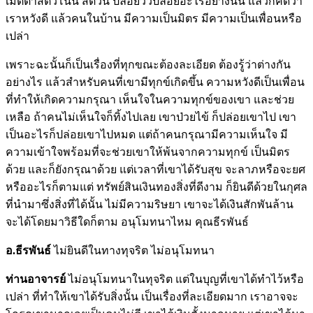
เมตตาสัตว์โน้น สัตว์นี้ ปล่อยวัวปล่อยอะไรอย่างนั้น แล้วก็คิดว่า
เราหวังดี แล้วคนในบ้าน มีความเป็นมิตร มีความเป็นเพื่อนหรือ
เปล่า
เพราะฉะนั้นก็เป็นเรื่องที่ทุกขณะต้องละเอียด ต้องรู้ว่าต่างกัน
อย่างไร แล้วสำหรับคนที่เขามีทุกข์เกิดขึ้น ความหวังดีเป็นเพื่อน
ที่ทำให้เกิดความกรุณา เห็นใจในความทุกข์ของเขา และช่วย
เหลือ ถ้าคนไม่เห็นใจก็ทิ้งไปเลย เขาป่วยไข้ ก็ปล่อยเขาไป เขา
เป็นอะไรก็ปล่อยเขาไปหมด แต่ถ้าคนกรุณามีความเห็นใจ มี
ความเข้าใจพร้อมที่จะช่วยเขาให้พ้นจากความทุกข์ เป็นมิตร
ด้วย และก็ยังกรุณาด้วย แต่เวลาที่เขาได้รับสุข จะลาภหรือจะยศ
หรืออะไรก็ตามแต่ ทรัพย์สินเงินทองสิ่งที่ดีงาม ก็ยินดีด้วยในกุศล
ที่นำมาซึ่งสิ่งที่ได้นั้น ไม่มีความริษยา เขาจะได้เงินสักพันล้าน
จะได้โดยมาวิธีใดก็ตาม อนุโมทนาไหม คุณธีรพันธ์
อ.ธีรพันธ์
ไม่ยินดีในทางทุจริต ไม่อนุโมทนา
ท่านอาจารย์
ไม่อนุโมทนาในทุจริต แต่ในบุญที่เขาได้ทำไว้หรือ
เปล่า ที่ทำให้เขาได้รับสิ่งนั้น เป็นเรื่องที่ละเอียดมาก เราอาจจะ