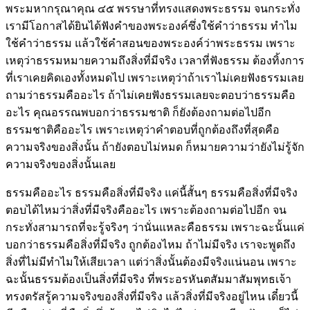
พระมหากรุณาคุณ ๔๕ พรรษาที่ทรงแสดงพระธรรม จนกระทั่ง
เรามีโอกาสได้ยินได้ฟังคำของพระองค์ซึ่งใช้คำว่าธรรม ทำไม
ใช้คำว่าธรรม แล้วใช้คำสอนของพระองค์ว่าพระธรรม เพราะ
เหตุว่าธรรมหมายความถึงสิ่งที่มีจริง เวลาที่ฟังธรรม ต้องทิ้งการ
ที่เราเคยคิดเองทั้งหมดไป เพราะเหตุว่าถ้าเราไม่เคยฟังธรรมเลย
ถามว่าธรรมคืออะไร ถ้าไม่เคยฟังธรรมเลยจะตอบว่าธรรมคือ
อะไร คุณอรรณพบอกว่าธรรมชาติ ก็ยังต้องถามต่อไปอีก
ธรรมชาติคืออะไร เพราะเหตุว่าคำตอบที่ถูกต้องถึงที่สุดคือ
ความจริงของสิ่งนั้น ถ้ายังตอบไม่หมด ก็หมายความว่ายังไม่รู้จัก
ความจริงของสิ่งนั้นเลย
ธรรมคืออะไร ธรรมคือสิ่งที่มีจริง แค่นี้สั้นๆ ธรรมคือสิ่งที่มีจริง
ตอบได้ไหมว่าสิ่งที่มีจริงคืออะไร เพราะต้องถามต่อไปอีก จน
กระทั่งสามารถที่จะรู้จริงๆ ว่านั่นแหละคือธรรม เพราะฉะนั้นแค่
บอกว่าธรรมคือสิ่งที่มีจริง ถูกต้องไหม ถ้าไม่มีจริง เราจะพูดถึง
สิ่งที่ไม่มีทำไมให้เสียเวลา แต่ว่าสิ่งนั้นต้องมีจริงแน่นอน เพราะ
ฉะนั้นธรรมต้องเป็นสิ่งที่มีจริง ที่พระอรหันตสัมมาสัมพุทธเจ้า
ทรงตรัสรู้ความจริงของสิ่งที่มีจริง แล้วสิ่งที่มีจริงอยู่ไหน เดี๋ยวนี้