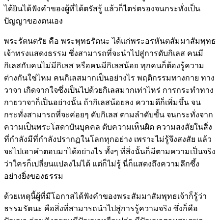
ได้ยินได้ฟังคำของผู้ที่ได้ตรัสรู้ แล้วก็ไตร่ตรองจนกระทั่งเป็น
ปัญญาของตนเอง
พระรัตนตรัย คือ พระพุทธรัตนะ ได้แก่พระอรหันตสัมมาสัมพุทธ
เจ้าทรงแสดงธรรม ซึ่งสามารถที่จะนำไปสู่การดับกิเลส คนมี
กิเลสกับคนไม่มีกิเลส หรือคนมีกิเลสน้อย ทุกคนก็ต้องรู้ความ
ต่างกันใช่ไหม คนกิเลสมากเป็นอย่างไร พฤติกรรมทางกาย ทาง
วาจา เกิดจากใจซึ่งเป็นไปด้วยกิเลสมากเท่าไหร่ การกระทำทาง
กายวาจาก็เป็นอย่างนั้น ถ้ากิเลสน้อยลง ความดีก็เพิ่มขึ้น จน
กระทั่งสามารถที่จะค่อยๆ ดับกิเลส ตามลำดับขั้น จนกระทั่งจาก
ความเป็นพระโสดาบันบุคคล ดับความเห็นผิด ความสงสัยในสิ่ง
ที่กำลังมีที่กำลังปรากฏในโลกทุกอย่าง เพราะไม่รู้จึงสงสัย แล้ว
จะไปเอาคำตอบมาได้อย่างไร ทั้งๆ ที่สิ่งนั้นก็มีตามความเป็นจริง
ว่าใครก็เปลี่ยนแปลงไม่ได้ แต่ก็ไม่รู้ นี่ก็แสดงถึงความลึกซึ้ง
อย่างยิ่งของธรรม
ด้วยเหตุนี้ผู้ที่มีโอกาสได้ฟังคำของพระสัมมาสัมพุทธเจ้าก็รู้ว่า
ธรรมรัตนะ คือสิ่งที่สามารถนำไปสู่การรู้ความจริง ซึ่งก็คือ