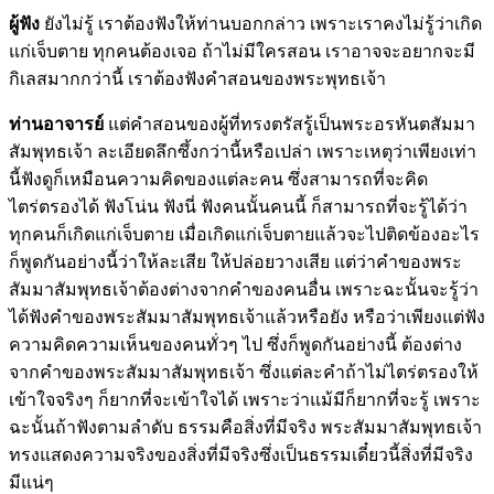
ผู้ฟัง
ยังไม่รู้ เราต้องฟังให้ท่านบอกกล่าว เพราะเราคงไม่รู้ว่าเกิด
แก่เจ็บตาย ทุกคนต้องเจอ ถ้าไม่มีใครสอน เราอาจจะอยากจะมี
กิเลสมากกว่านี้ เราต้องฟังคำสอนของพระพุทธเจ้า
ท่านอาจารย์
แต่คำสอนของผู้ที่ทรงตรัสรู้เป็นพระอรหันตสัมมา
สัมพุทธเจ้า ละเอียดลึกซึ้งกว่านี้หรือเปล่า เพราะเหตุว่าเพียงเท่า
นี้ฟังดูก็เหมือนความคิดของแต่ละคน ซึ่งสามารถที่จะคิด
ไตร่ตรองได้ ฟังโน่น ฟังนี่ ฟังคนนั้นคนนี้ ก็สามารถที่จะรู้ได้ว่า
ทุกคนก็เกิดแก่เจ็บตาย เมื่อเกิดแก่เจ็บตายแล้วจะไปติดข้องอะไร
ก็พูดกันอย่างนี้ว่าให้ละเสีย ให้ปล่อยวางเสีย แต่ว่าคำของพระ
สัมมาสัมพุทธเจ้าต้องต่างจากคำของคนอื่น เพราะฉะนั้นจะรู้ว่า
ได้ฟังคำของพระสัมมาสัมพุทธเจ้าแล้วหรือยัง หรือว่าเพียงแต่ฟัง
ความคิดความเห็นของคนทั่วๆ ไป ซึ่งก็พูดกันอย่างนี้ ต้องต่าง
จากคำของพระสัมมาสัมพุทธเจ้า ซึ่งแต่ละคำถ้าไม่ไตร่ตรองให้
เข้าใจจริงๆ ก็ยากที่จะเข้าใจได้ เพราะว่าแม้มีก็ยากที่จะรู้ เพราะ
ฉะนั้นถ้าฟังตามลำดับ ธรรมคือสิ่งที่มีจริง พระสัมมาสัมพุทธเจ้า
ทรงแสดงความจริงของสิ่งที่มีจริงซึ่งเป็นธรรมเดี๋ยวนี้สิ่งที่มีจริง
มีแน่ๆ