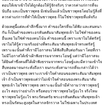
ตอบให้เขาเข้าใจได้ถูกต้องให้รู้จักจริงๆ ว่าควรค่าแก่การที่จะ
นับถือ และเป็นชาวพุทธ มิเช่นนั้นแล้วเป็นชาวพุทธโดยไม่รู้สิ่งที่
ควรค่าแก่การที่ทำให้เป็นชาวพุทธ ก็ไม่ใช่ชาวพุทธที่แท้จริง
ด้วยเหตุนี้แต่ละคำลึกซึ้งมาก คำของใครที่จะได้ฟัง และสนทนา
กัน ก็เป็นคำของพระอรหันตสัมมาสัมพุทธเจ้า ไม่ใช่คำของคน
อื่นเลย ไม่ใช่คำของคนโน้น คำของคนนี้ เพราะเขาไม่ได้ตรัสรู้
เขาไม่ได้รู้ความจริงอย่างที่พระสัมมาสัมพุทธเจ้าทรงตรัสรู้
เพราะฉะนั้นคำที่เรามีโอกาสจะได้ฟังสืบสืบต่อกันมา โดยที่เรา
ไม่มีโอกาสได้เข้าเฝ้าฟังธรรมจากพระโอษฐ์ แต่ว่ามีโอกาสจะ
ได้ยินคำซึ่งคนที่ได้เฝ้าฟังธรรมจากพระโอษฐ์เเละมีความเข้าใจ
สืบทอดมาจนกระทั่งถึงเรา จนกระทั่งสามารถที่จะกล่าวได้ว่า
เราเป็นชาวพุทธ เพราะเราเข้าใจคำสอนของพระสัมมาสัมพุทธ
เจ้า ถ้าเป็นชาวพุทธแต่ว่าไม่เข้าใจคำสอนของพระสัมมาสัม
พุทธเจ้า ไม่ใช่ชาวพุทธ เพราะฉะนั้นถ้ามีคำถามว่าชาวพุทธรู้
อะไร ตอบว่าอย่างไร หรือตอบว่าชาวพุทธไม่รู้อะไร จริงไหม
ชาวพุทธไม่รู้อะไร พระรัตนตรัย พระอรหันตสัมมาสัมพุทธเจ้า
ทรงเป็นรัตนะสูงสุดในสากลจักรวาล ไม่ใช่เฉพาะในประเทศ