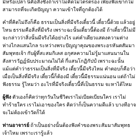
มีหรือเปล่า นี่คือสิ่งซึ่งถ้าเราไม่คิดไม่ไตร่ตรอง เพียงฟังเขาก็ไม่
สามารถที่จะเกิดปัญญา ความเข้าใจที่ถูกต้องได้
คำที่คิดไม่ถึงก็คือ ธรรมเป็นสิ่งที่มีจริงเดี๋ยวนี้ เดี๋ยวนี้ด้วย แล้วอยู่
ไหน ธรรมคือสิ่งที่มีจริง เพราะฉะนั้นเดี๋ยวนี้ต้องมี ถ้าเดี๋ยวนี้ไม่มี
จะกล่าวว่าสิ่งนั้นมีจริงได้อย่างไร แค่คำเดียวแสดงความต่าง
ห่างไกลแสนไกล ระหว่างพระปัญญาคุณของพระอรหันตสัมมา
สัมพุทธเจ้า กับผู้ที่สะสมกิเลส อกุศลความไม่รู้มาแสนนานใน
สังสารวัฏฏ์นับประมาณไม่ได้ กี่แสนโกฏิกัปป์ เพราะฉะนั้น
แม้แต่คำว่าธรรมเป็นสิ่งที่มีจริง เดี๋ยวนี้มีจริงไหม คำตอบก็คือว่า
เมื่อเป็นสิ่งที่มีจริง เดี๋ยวนี้ก็ต้องมี เดี๋ยวนี้มีธรรมแน่นอน แต่ถ้าไม่
ฟังธรรม รู้ไหมว่า อะไรที่มีจริงเดี๋ยวนี้ที่เป็นธรรม จะหาได้ไหม
ผู้ฟัง
ตัวเองก็คิดว่าทุกวันในชีวิตเราไม่เบียดเบียนใคร เราไม่
ทำร้ายใคร เราไม่เอาของใคร คิดว่าก็เป็นความดีแล้ว บางทีอาจ
จะไม่ต้องเข้าวัดก็ได้
ท่านอาจารย์
ถ้าเป็นอย่างนั้นต้องฟังคำของพระสัมมาสัมพุทธ
เจ้าไหม เพราะเรารู้แล้ว