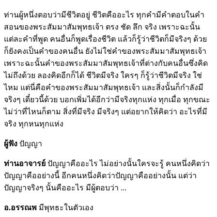
ท่านผู้หนึ่งตอบว่ามีชีวิตอยู่ ชีวิตคืออะไร ทุกคำมีคำตอบในคำ
สอนของพระสัมมาสัมพุทธเจ้า ตรง ชัด ลึก จริง เพราะฉะนั้น
แต่ละคำที่พูด คนอื่นก็พูดเรื่องชีวิต แล้วก็รู้ว่าชีวิตก็มีจริงๆ ด้วย
ก็ยังคงเป็นคำของคนอื่น ยังไม่ใช่คำของพระสัมมาสัมพุทธเจ้า
เพราะฉะนั้นคำของพระสัมมาสัมพุทธเจ้าที่ต่างกับคนอื่นซึ่งคิด
ไม่ถึงด้วย ลองคิดอีกก็ได้ ชีวิตมีจริง ใครๆ ก็รู้ว่าชีวิตมีจริง ใช่
ไหม แต่นี่คือคำของพระสัมมาสัมพุทธเจ้า และสิ่งนั้นก็กำลังมี
จริงๆ เดี๋ยวนี้ด้วย บอกเพิ่มได้อีกว่ามีจริงทุกแห่ง ทุกเมื่อ ทุกขณะ
ไม่ว่าที่ไหนก็ตาม สิ่งที่มีจริง มีจริงๆ แต่อยากให้คิดว่า อะไรที่มี
จริง ทุกหนทุกแห่ง
ผู้ฟัง
ปัญญา
ท่านอาจารย์
ปัญญาคืออะไร ไม่อย่างนั้นใครจะรู้ คนหนึ่งคิดว่า
ปัญญาคืออย่างนี้ อีกคนหนึ่งคิดว่าปัญญาคืออย่างนั้น แต่ว่า
ปัญญาจริงๆ นั้นคืออะไร มีผู้ตอบว่า ...
อ.อรรณพ
มีพุทธะในตัวเอง