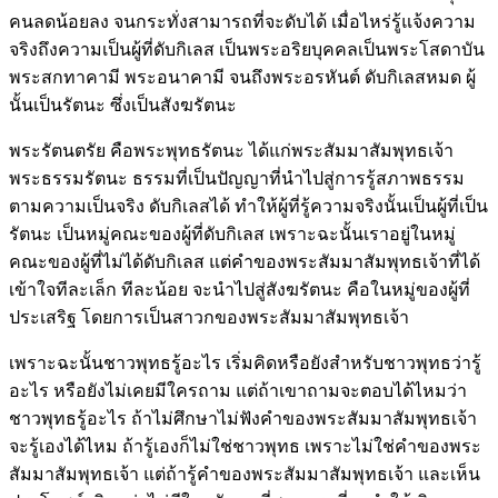
คนลดน้อยลง จนกระทั่งสามารถที่จะดับได้ เมื่อไหร่รู้แจ้งความ
จริงถึงความเป็นผู้ที่ดับกิเลส เป็นพระอริยบุคคลเป็นพระโสดาบัน
พระสกทาคามี พระอนาคามี จนถึงพระอรหันต์ ดับกิเลสหมด ผู้
นั้นเป็นรัตนะ ซึ่งเป็นสังฆรัตนะ
พระรัตนตรัย คือพระพุทธรัตนะ ได้แก่พระสัมมาสัมพุทธเจ้า
พระธรรมรัตนะ ธรรมที่เป็นปัญญาที่นำไปสู่การรู้สภาพธรรม
ตามความเป็นจริง ดับกิเลสได้ ทำให้ผู้ที่รู้ความจริงนั้นเป็นผู้ที่เป็น
รัตนะ เป็นหมู่คณะของผู้ที่ดับกิเลส เพราะฉะนั้นเราอยู่ในหมู่
คณะของผู้ที่ไม่ได้ดับกิเลส แต่คำของพระสัมมาสัมพุทธเจ้าที่ได้
เข้าใจทีละเล็ก ทีละน้อย จะนำไปสู่สังฆรัตนะ คือในหมู่ของผู้ที่
ประเสริฐ โดยการเป็นสาวกของพระสัมมาสัมพุทธเจ้า
เพราะฉะนั้นชาวพุทธรู้อะไร เริ่มคิดหรือยังสำหรับชาวพุทธว่ารู้
อะไร หรือยังไม่เคยมีใครถาม แต่ถ้าเขาถามจะตอบได้ไหมว่า
ชาวพุทธรู้อะไร ถ้าไม่ศึกษาไม่ฟังคำของพระสัมมาสัมพุทธเจ้า
จะรู้เองได้ไหม ถ้ารู้เองก็ไม่ใช่ชาวพุทธ เพราะไม่ใช่คำของพระ
สัมมาสัมพุทธเจ้า แต่ถ้ารู้คำของพระสัมมาสัมพุทธเจ้า และเห็น