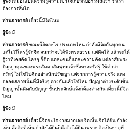
ผู้ฟัง
เหมือนเป็นความรู้ความเข้าใจเกี่ยวกับอารมณ์เรา ว่าเรา
ต้องการสิ่งใด
ท่านอาจารย์
เดี๋ยวนี้มีจิตไหม
ผู้ฟัง
มี
ท่านอาจารย์
ขณะนี้จิตอะไร ประเภทไหน กำลังมีจิตกันทุกคน
แต่ไม่มีใครรู้จักจิต จนกว่าจะได้ฟังพระธรรม แต่คิดได้ เเล้วจะได้
รู้ว่าที่เคยคิด ใครๆ ก็คิด แต่ละคนก็แต่ละความคิด แต่อาศัยพระ
ปัญญาคุณของพระสัมมาสัมพุทธเจ้าซึ่งทรงตรัสรู้ ใช้คำว่า
ตรัสรู้ ไม่ใช่ไปคิดอย่างนักปรัชญา แต่จากการรู้ความจริง แทง
ตลอดสภาพนั้นที่มีจริงๆ ต่างกันแล้วใช่ไหม ปัญญาต่างระดับขั้น
ปัญญาขั้นคิดกับปัญญาขั้นประจักษ์แจ้งก็ต้องต่างกัน เดี๋ยวนี้มีจิต
ไหม
ผู้ฟัง
มี
ท่านอาจารย์
เดี๋ยวนี้จิตอะไร ง่ายมากเลย จิตเห็น จิตได้ยิน กำลัง
เห็น คือจิตที่เห็น กำลังได้ยินก็คือจิตได้ยิน เพราะ จิตเป็นธาตุที่