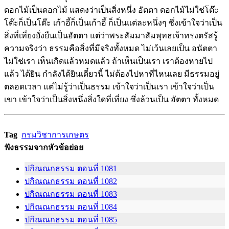
ดอกไม้เป็นดอกไม้ แสดงว่าเป็นสิ่งหนึ่ง อัตตา ดอกไม้ไม่ใช่โต๊ะ
โต๊ะก็เป็นโต๊ะ เก้าอี้ก็เป็นเก้าอี้ ก็เป็นแต่ละหนึ่งๆ ซึ่งเข้าใจว่าเป็น
สิ่งที่เที่ยงยั่งยืนเป็นอัตตา แต่ว่าพระสัมมาสัมพุทธเจ้าทรงตรัสรู้
ความจริงว่า ธรรมคือสิ่งที่มีจริงทั้งหมด ไม่เว้นเลยเป็น อนัตตา
ไม่ใช่เรา เห็นเกิดแล้วหมดแล้ว ถ้าเห็นเป็นเรา เราต้องหายไป
แล้ว ได้ยิน กำลังได้ยินเดี๋ยวนี้ ไม่ต้องไปหาที่ไหนเลย มีธรรมอยู่
ตลอดเวลา แต่ไม่รู้ว่าเป็นธรรม เข้าใจว่าเป็นเรา เข้าใจว่าเป็น
เขา เข้าใจว่าเป็นสิ่งหนึ่งสิ่งใดที่เที่ยง ซึ่งล้วนเป็น อัตตา ทั้งหมด
Tag
กรมวิชาการเกษตร
ฟังธรรมจากหัวข้อย่อย
ปกิณณกธรรม ตอนที่ 1081
ปกิณณกธรรม ตอนที่ 1082
ปกิณณกธรรม ตอนที่ 1083
ปกิณณกธรรม ตอนที่ 1084
ปกิณณกธรรม ตอนที่ 1085