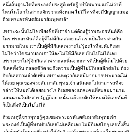
หนึ่งถิ่นฐานใดที่พระองค์ประสูติ ตรัสรู้ ปรินิพพาน แต่ไม่ว่าที่
ไหนในโลกในสากลจักรวาลทั้งหมด ไม่มีใครที่จะมีปัญญาเสมอ
ด้วยพระอรหันตสัมมาสัมพุทธเจ้า
เพราะฉะนั้นไม่ใช่เพียงชื่อที่เราจำ แต่ต้องรู้ว่าพระอรหันต์คือ
ใคร พระอรหันต์คือผู้ที่ไม่มีกิเลสเลย แล้วเราเป็นใคร ต่างกัน
มากมายไหม เราเป็นผู้ที่มีกิเลสเพราะไม่รู้อะไรที่จะดับกิเลส
ไม่ใช่ว่าใครมาบอกเราให้ละไม่ให้มีกิเลส เป็นไปไม่ได้เลย
เพราะเขาไม่รู้จักกิเลส เพราะฉะนั้นจากการที่เป็นผู้ที่เต็มไปด้วย
กิเลสทั้งวัน ตลอดชีวิต จะถึงความเป็นผู้ที่ไม่มีกิเลสอีกต่อไป ต้อง
ดับกิเลสตามลำดับขั้น เพราะเหตุว่ากิเลสมีมากมายประมาณไม่
ได้เลย คุณของพระสัมมาสัมพุทธเจ้า อนันตะ ไม่สามารถที่จะ
กล่าวให้หมดได้เลยอย่างไร กิเลสของแต่ละคนที่สะสมมานาน
แสนนานในสังสารวัฏฏ์ก็อย่างนั้น แล้วจะดับให้หมดได้เลยทันที
ก็เป็นสิ่งที่เป็นไปไม่ได้
ด้วยเหตุนี้ชาวพุทธรู้คุณของพระอรหันตสัมมาสัมพุทธเจ้า
พระองค์เป็นผู้ที่ทรงดับกิเลสไม่เหลือเลย ไม่มีกิเลสใดๆ เลยทั้งสิ้น
แล้วก็ตรัสรู้ธรรมที่จะทำให้ดับกิเลสด้วยพระองค์เอง ในพระชาติ