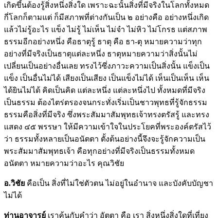
เกิดขึ้นต้องรู้สิ่งหนึ่งสิ่งใด เพราะฉะนั้นสิ่งที่มีจริงในโลกทั้งหมด
กี่โลกก็ตามแต่ ก็มีสภาพที่ต่างกันเป็น ๒ อย่างคือ อย่างหนึ่งเกิด
แล้วไม่รู้อะไร แข็ง ไม่รู้ ไม่เห็น ไม่จำ ไม่หิว ไม่โกรธ แต่สภาพ
ธรรมอีกอย่างหนึ่ง คือธาตุรู้ ธาตุ คือ ธา-ตุ หมายความว่าทุก
อย่างที่มีจริงเป็นธาตุแต่ละหนึ่ง ธาตุหมายความว่าสิ่งนั้นไม่
เปลี่ยนเป็นอย่างอื่นเลย ทรงไว้ซึ่งภาวะความเป็นสิ่งนั้น แข็งเป็น
แข็ง เป็นอื่นไม่ได้ เสียงเป็นเสียง เป็นแข็งไม่ได้ เห็นเป็นเห็น เห็น
ได้ยินไม่ได้ คิดเป็นคิด แต่ละหนึ่ง แต่ละหนึ่งไป ทั้งหมดที่มีจริง
เป็นธรรม ต้องไตร่ตรองจนกระทั่งเริ่มเป็นชาวพุทธที่รู้จักธรรม
ธรรมคือสิ่งที่มีจริง ซึ่งพระสัมมาสัมพุทธเจ้าทรงตรัสรู้ และทรง
แสดง ๔๕ พรรษา ให้มีความเข้าใจในประโยคที่พระองค์ตรัสไว้
ว่า ธรรมทั้งหลายเป็นอนัตตา ตั้งต้นอย่างนี้จึงจะรู้จักความเป็น
พระสัมมาสัมพุทธเจ้า คือทุกอย่างที่มีจริงเป็นธรรมทั้งหมด
อนัตตา หมายความว่าอะไร คุณวิชัย
อ.วิชัย
คือเป็น สิ่งที่ไม่ใช่ตัวตน ไม่อยู่ในอำนาจ และบังคับบัญชา
ไม่ได้
ท่านอาจารย์
เราคุ้นกับคำว่า อัตตา คือ เรา สิ่งหนึ่งสิ่งใดที่เที่ยง