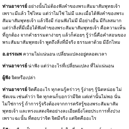
ท่านอาจารย์
อย่างนั้นไม่ต้องฟังคำของพระสัมมาสัมพุทธเจ้า
เพราะมีแล้ว ใช่ไหม แต่ว่าไม่ใช่ ไม่มี และเมื่อได้ฟังคำของพระ
สัมมาสัมพุทธเจ้า แล้วจึงมี ก่อนฟังไม่มี มีอย่างอื่น มีกิเลสมาก
แต่ว่าสิ่งที่มีเมื่อได้ฟังคำของพระสัมมาสัมพุทธเจ้า คือความเห็น
ที่ถูกต้อง จากคำธรรมดาง่ายๆ แล้วก็ค่อยๆ รู้ว่านี่คือคำสอนของ
พระสัมมาสัมพุทธเจ้า พูดถึงสิ่งที่มีจริง ธรรมดาด้วย มีอีกไหม
อ.อรรณพ
ความไม่แน่นอน เปลี่ยนแปลงอยู่ตลอดเวลา
ท่านอาจารย์
น่าฟัง แต่ว่าอะไรที่เปลี่ยนแปลง ที่ไม่แน่นอน
ผู้ฟัง
จิตหรือเปล่า
ท่านอาจารย์
จิตคืออะไร ทุกคนรู้คร่าวๆ รู้ง่ายๆ รู้นิดหน่อย ไม่
ชัดเจน เช่นคำว่า จิต ทุกคนก็บอกว่ามีจิต แต่เท่านั้นไม่พอ นั่น
ไม่ใช่การรู้ ถ้าการรู้จริงต้องจากการตรัสรู้ของพระสัมมาสัม
พุทธเจ้า และทรงแสดงจิตอย่างละเอียดยิ่งโดยประการทั้งปวง
เพราะฉะนั้น ที่ตอบว่าจิต จิตมีจริง แต่จิตคืออะไร