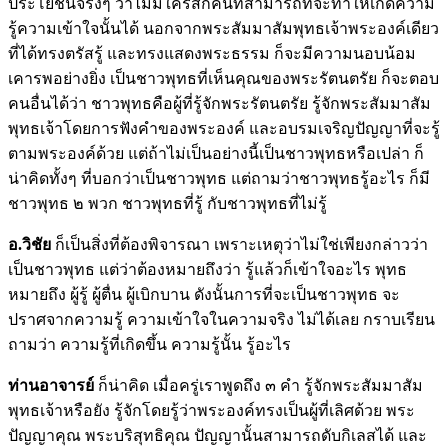
ประโยชน์จริงๆ ว่าไม่มีใครสักคนที่สามารถที่จะทำให้เกิดความ
รู้ความเข้าใจนั้นได้ นอกจากพระสัมมาสัมพุทธเจ้าพระองค์เดียว
ที่ได้ทรงตรัสรู้ และทรงแสดงพระธรรม ก็จะมีความนอบน้อม
เคารพอย่างยิ่ง เป็นชาวพุทธที่เห็นคุณของพระรัตนตรัย ก็จะตอบ
คนอื่นได้ว่า ชาวพุทธคือผู้ที่รู้จักพระรัตนตรัย รู้จักพระสัมมาสัม
พุทธเจ้าโดยการฟังคำของพระองค์ และอบรมเจริญปัญญาที่จะรู้
ตามพระองค์ด้วย แต่ถ้าไม่เป็นอย่างนี้เป็นชาวพุทธหรือเปล่า ก็
น่าคิดทั้งๆ ที่บอกว่าเป็นชาวพุทธ แต่ถามว่าชาวพุทธรู้อะไร ก็มี
ชาวพุทธ ๒ พวก ชาวพุทธที่รู้ กับชาวพุทธที่ไม่รู้
อ.วิชัย
ก็เป็นสิ่งที่ต้องพิจารณา เพราะเหตุว่าไม่ใช่เพียงกล่าวว่า
เป็นชาวพุทธ แต่ว่าต้องหมายถึงว่า รู้แล้วก็เข้าใจอะไร พุทธ
หมายถึง ผู้รู้ ผู้ตื่น ผู้เบิกบาน ดังนั้นการที่จะเป็นชาวพุทธ จะ
ปราศจากความรู้ ความเข้าใจในความจริง ไม่ได้เลย กราบเรียน
ถามว่า ความรู้ที่เกิดขึ้น ความรู้นั้น รู้อะไร
ท่านอาจารย์
ก็น่าคิด เมื่อครู่เราพูดถึง ๓ คำ รู้จักพระสัมมาสัม
พุทธเจ้าหรือยัง รู้จักโดยรู้ว่าพระองค์ทรงเป็นผู้ที่เลิศด้วย พระ
ปัญญาคุณ พระบริสุทธิคุณ ปัญญานั้นสามารถดับกิเลสได้ และ