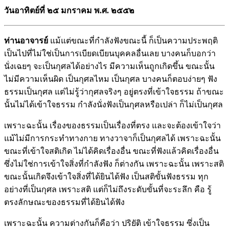
วันอาทิตย์ที่ ๒๕ มกราคม พ.ศ. ๒๕๕๒
ท่านอาจารย์
แม้แต่ขณะที่กำลังฟังขณะนี้ ก็เป็นความประพฤติ
เป็นไปที่ไม่ใช่เป็นการเบียดเบียนบุคคลอื่นเลย บางคนก็บอกว่า
นั่งเฉยๆ จะเป็นกุศลได้อย่างไร มีความเห็นถูกเกิดขึ้น ขณะนั้น
ไม่มีความเห็นผิด เป็นกุศลไหม เป็นกุศล บางคนก็ตอบง่ายๆ ฟัง
ธรรมเป็นกุศล แต่ไม่รู้ว่ากุศลจริงๆ อยู่ตรงที่เข้าใจธรรม ถ้าขณะ
นั้นไม่ได้เข้าใจธรรม กำลังนั่งฟังเป็นกุศลหรือเปล่า ก็ไม่เป็นกุศล
เพราะฉะนั้น เรื่องของธรรมเป็นเรื่องที่ตรง และจะต้องเข้าใจว่า
แม้ไม่มีการกระทำทางกาย ทางวาจาก็เป็นกุศลได้ เพราะฉะนั้น
ขณะที่เข้าใจสติเกิด ไม่ได้คิดเรื่องอื่น ขณะที่ฟังแล้วคิดเรื่องอื่น
ซึ่งไม่ใช่การเข้าใจสิ่งที่กำลังฟัง ก็ต่างกัน เพราะฉะนั้น เพราะสติ
ขณะนั้นเกิดจึงเข้าใจสิ่งที่ได้ยินได้ฟัง เป็นสติขั้นฟังธรรม ทุก
อย่างที่เป็นกุศล เพราะสติ แต่ก็ไม่ถึงระดับขั้นที่จะระลึก คือ รู้
ตรงลักษณะของธรรมที่ได้ยินได้ฟัง
เพราะฉะนั้น ความต่างกันก็คือว่า ปริยัติ เข้าใจธรรม ซึ่งเป็น