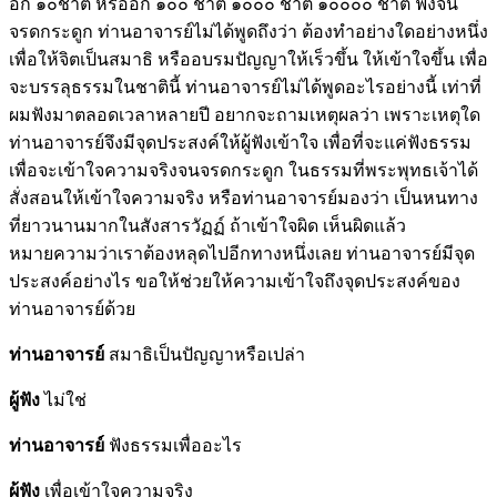
อีก ๑๐ชาติ หรืออีก ๑๐๐ ชาติ ๑๐๐๐ ชาติ ๑๐๐๐๐ ชาติ ฟังจน
จรดกระดูก ท่านอาจารย์ไม่ได้พูดถึงว่า ต้องทำอย่างใดอย่างหนึ่ง
เพื่อให้จิตเป็นสมาธิ หรืออบรมปัญญาให้เร็วขึ้น ให้เข้าใจขึ้น เพื่อ
จะบรรลุธรรมในชาตินี้ ท่านอาจารย์ไม่ได้พูดอะไรอย่างนี้ เท่าที่
ผมฟังมาตลอดเวลาหลายปี อยากจะถามเหตุผลว่า เพราะเหตุใด
ท่านอาจารย์จึงมีจุดประสงค์ให้ผู้ฟังเข้าใจ เพื่อที่จะแค่ฟังธรรม
เพื่อจะเข้าใจความจริงจนจรดกระดูก ในธรรมที่พระพุทธเจ้าได้
สั่งสอนให้เข้าใจความจริง หรือท่านอาจารย์มองว่า เป็นหนทาง
ที่ยาวนานมากในสังสารวัฏฏ์ ถ้าเข้าใจผิด เห็นผิดแล้ว
หมายความว่าเราต้องหลุดไปอีกทางหนึ่งเลย ท่านอาจารย์มีจุด
ประสงค์อย่างไร ขอให้ช่วยให้ความเข้าใจถึงจุดประสงค์ของ
ท่านอาจารย์ด้วย
ท่านอาจารย์
สมาธิเป็นปัญญาหรือเปล่า
ผู้ฟัง
ไม่ใช่
ท่านอาจารย์
ฟังธรรมเพื่ออะไร
ผู้ฟัง
เพื่อเข้าใจความจริง