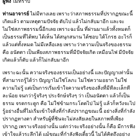
ผู้ฟัง
ไม่ทราบ
ท่านอาจารย์
ไม่มีทางเลย เพราะว่าสภาพธรรมที่ปรากฏขณะนี้
เกิดแล้ว ตามเหตุตามปัจจัย ดับไป แล้วไม่กลับมาอีก และจะ
ไม่ใช่สภาพธรรมนี้อีกเลย เพราะฉะนั้น ที่ผ่านมาแล้วทั้งหมดก็
เป็นธรรมที่ได้พบ ได้เห็น ได้สนุกสนาน ได้ชอบ ได้โกรธ อะไรก็
แล้วแต่ทั้งหมด ไม่มีเหลือเลย เพราะว่าความเป็นจริงของธรรม
คือ อนัตตา เป็นเพียงสภาพธรรมที่มีปัจจัยเกิด เหมือนไฟ มีปัจจัย
เกิดแล้วก็ดับ แล้วก็ไม่กลับมาอีก
เพราะฉะนั้น ความจริงของธรรมเป็นอย่างนี้ และปัญญาเท่านั้น
ที่สามารถรู้ได้ว่า ปัญญาไม่ใช่โลภะ ไม่ใช่ความอยาก ไม่ใช่
ความไม่รู้ แต่เป็นการเริ่มเข้าใจความจริงของสิ่งที่มีทีละเล็กที
ละน้อย จนกว่ารู้จริงๆ ประจักษ์จริงๆ ว่า เป็นอนัตตา แล้วก็เป็น
ธรรม จรดกระดูก คือ ไม่ใช่ข้ามกระโดดไป ไม่รู้ แล้วก็หวังจะไป
รู้อย่างอื่นที่ไม่เริ่มเข้าใจสิ่งที่กำลังปรากฏขณะนี้ อย่างสิ่งที่กำลัง
ปรากฏทางตา สำหรับผู้ที่ชินจะไม่สงสัยเลยในสภาพที่เพียง
ปรากฏ เพราะจริงอย่างนั้น แต่กว่าจะจริงอย่างนั้น ก็คือ มีการฟัง
เข้าใจแล้วระลึกได้ แม้ขณะที่กำลังฟังเดี๋ยวนี้ ไม่ได้คิดถึงอย่าง