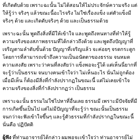
ที่เกิดดับด้วย เพราะฉะนั้น ไม่ได้สอนให้ไม่ประจักษ์ความจริง แต่
ให้รู้ว่า จริงๆ แล้วขณะนี้อะไรจริง ไม่ใช่เรื่องแข็ง แต่ตัวแข็งมี
จริงๆ ด้วย และเกิดดับจริงๆ ด้วย และเป็นธรรมด้วย
เพราะฉะนั้น พูดถึงสิ่งที่มีให้เข้าใจ และพูดถึงหนทางที่ทำให้รู้
ความจริงของสภาพธรรมที่ได้กล่าวถึงด้วย และพูดถึงปัญญาที่
เจริญตามลำดับขั้นด้วย ปัญญาที่เจริญแล้ว จะค่อยๆ จรดกระดูก
โดยการที่สามารถเข้าถึงความเป็นอนัตตาของธรรม จนหมด
ความสงสัย เพราะว่าคนที่สงสัยว่า แข็งพอจะรู้ได้ แต่เห็นนี่ยากที่
จะรู้ว่าเป็นธรรม จนบางคนเข้าใจว่า ไม่เห็นอะไร นั่นไม่ถูกต้อง
เมื่อมีเห็น ก็ต้องมีสิ่งที่กำลังปรากฏในขณะนี้ แต่ไม่เคยเข้าใจ
ความจริงของสิ่งที่กำลังปรากฏว่า เป็นธรรม
เพราะฉะนั้น ธรรมไม่ใช่ไปหาที่อื่นเลย ธรรมมี เพราะมีปัจจัยที่มี
การเกิดขึ้นเป็นไป แต่ไม่มีปัญญาที่จะรู้ว่า ขณะนั้นเป็นธรรม
จนกว่าจะฟังเข้าใจขึ้นๆ และรู้ตัวธรรมที่กำลังปรากฏในขณะนี้
นั่นคือ ปฏิปัตติ
ผู้ฟัง
ที่ท่านอาจารย์ได้กล่าว ผมพอจะเข้าใจว่า ท่านอาจารย์ไม่