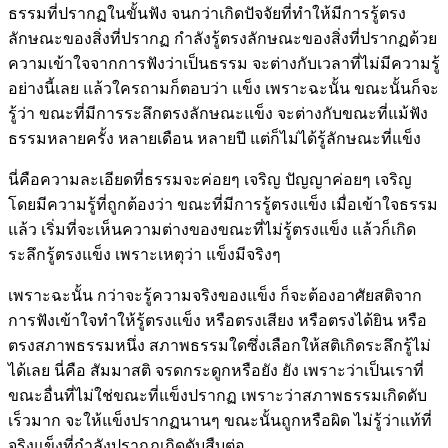
ธรรมที่ปรากฏในขั้นฟัง จนกว่าเกิดปัจจัยที่ทำให้มีการรู้ตรง
ลักษณะของสิ่งที่ปรากฏ กำลังรู้ตรงลักษณะของสิ่งที่ปรากฏด้วย
ความเข้าใจจากการฟังว่าเป็นธรรม จะต่างกับเวลาที่ไม่มีความรู้
อย่างนี้เลย แล้วใครถามก็ตอบว่า แข็ง เพราะฉะนั้น ขณะนั้นก็จะ
รู้ว่า ขณะที่มีการระลึกตรงลักษณะแข็ง จะต่างกับขณะที่แม้ฟัง
ธรรมหลายครั้ง หลายเดือน หลายปี แต่ก็ไม่ได้รู้ลักษณะที่แข็ง
นี่คือความละเอียดที่ธรรมจะค่อยๆ เจริญ ปัญญาค่อยๆ เจริญ
โดยมีความรู้ที่ถูกต้องว่า ขณะที่มีการรู้ตรงแข็ง เมื่อเข้าใจธรรม
แล้ว เริ่มที่จะเห็นความต่างของขณะที่ไม่รู้ตรงแข็ง แล้วก็เกิด
ระลึกรู้ตรงแข็ง เพราะเหตุว่า แข็งมีจริงๆ
เพราะฉะนั้น กว่าจะรู้ความจริงของแข็ง ก็จะต้องอาศัยสติจาก
การฟังเข้าใจทำให้รู้ตรงแข็ง หรือตรงเสียง หรือตรงได้ยิน หรือ
ตรงสภาพธรรมหนึ่ง สภาพธรรมใดซึ่งเลือกให้สติเกิดระลึกรู้ไม่
ได้เลย นี่คือ สัมมาสติ จรดกระดูกหรือยัง ยัง เพราะว่าเป็นเราที่
ขณะอื่นที่ไม่ใช่ขณะที่แข็งปรากฏ เพราะว่าสภาพธรรมเกิดดับ
เร็วมาก จะให้แข็งปรากฏนานๆ ขณะนั้นถูกหรือผิด ไม่รู้ว่าแท้ที่
จริงแข็งที่กำลังปรากฏเกิดดับสืบต่อ