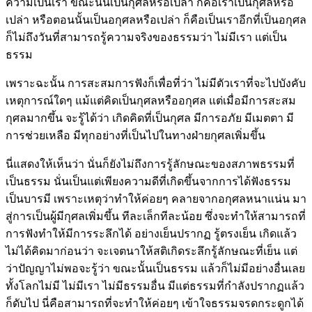
ความเป็นเรา ขณะนั้นเป็นกุศลหรือเปล่า ก็คือเราเป็นกุศลหรือ
เปล่า หรือตอนนั้นเป็นอกุศลหรือเปล่า ก็คือเป็นเราอีกที่เป็นอกุศล
ก็ไม่ถึงวันที่สามารถรู้ความจริงของธรรมว่า ไม่มีเรา แต่เป็น
ธรรม
เพราะฉะนั้น การสะสมการฟังก็เพื่อที่ว่า ไม่มีตัวเราที่จะไปบังคับ
เหตุการณ์ใดๆ แม้แต่คิดเป็นกุศลหรืออกุศล แต่เมื่อมีการสะสม
กุศลมากขึ้น จะรู้ได้ว่า เกิดคิดที่เป็นกุศล มีการอภัย มีเมตตา มี
การช่วยเหลือ มีทุกอย่างที่เป็นไปในทางฝ่ายกุศลเพิ่มขึ้น
นี่แสดงให้เห็นว่า นั่นก็ยังไม่ถึงการรู้ลักษณะของสภาพธรรมที่
เป็นธรรม นั่นเป็นแต่เพียงความดีที่เกิดขึ้นจากการได้ฟังธรรม
เป็นบารมี เพราะเหตุว่าทำให้ค่อยๆ คลายจากอกุศลหนาแน่น มา
สู่การเป็นผู้มีกุศลเพิ่มขึ้น ทีละเล็กทีละน้อย ซึ่งจะทำให้
สามารถที่
การฟังทำให้มีการระลึกได้ อย่างเย็นปรากฏ รู้ตรงเย็น เกิดแล้ว
ไม่ได้คิดมาก่อนว่า จะเจตนาให้สติเกิดระลึกรู้ลักษณะที่เย็น แต่
ว่าปัญญาไม่พอจะรู้ว่า ขณะนั้นเป็นธรรม แล้วก็ไม่มีอย่างอื่นเลย
ทั้งโลกไม่มี ไม่มีเรา ไม่มีธรรมอื่น มีแต่ธรรมที่กำลังปรากฏแล้ว
ก็ดับไป นี่คือสามารถที่จะทำให้ค่อยๆ เข้าใจธรรมจรดกระดูกได้