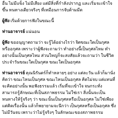
อื่น ไม่มีแข็ง ไม่มีเสียง แต่มีสิ่งที่กำลังปรากฏ และเริ่มจะเข้าใจ
ขึ้น หนทางเดียวจริงๆ ที่เหมือนการจับด้ามมีด
ผู้ฟัง
เริ่มด้วยการฟังในขณะนี้
ท่านอาจารย์
แน่นอน
ผู้ฟัง
ขออนุญาตถามว่า จะรู้ได้อย่างไรว่า จิตขณะใดเป็นกุศล
หรืออกุศล เพราะว่าผู้ฟังจะถามว่า ทำอย่างนี้เป็นกุศลไหม ทำ
อย่างนั้นเป็นกุศลไหม ส่วนใหญ่ก็จะสงสัยแล้วจะถามว่า ในชีวิต
ประจำวันขณะใดเป็นกุศล ขณะใดเป็นอกุศล
ท่านอาจารย์
คุณนิรันดร์ก็ทำหลายๆ อย่าง แต่ละวัน แล้วก็มานั่ง
คิดว่า ขณะไหนเป็นกุศล ขณะไหนเป็นอกุศล คิดไม่จบ แต่แทนที่
จะคิดอย่างนั้น พอฟังธรรมแล้ว เริ่มที่จะเข้าใจ จนกระทั่ง
สามารถรู้ลักษณะที่เป็นสภาพธรรม ไม่ใช่เรา สิ่งนั้นจะเป็น
หนทางให้รู้จริงๆ ว่า ขณะนั้นเป็นกุศลหรือเป็นอกุศล ไม่ใช่เพียง
แต่คิดเรื่องนั้น แล้วก็พยายามจะนึกว่า เป็นกุศลหรือเป็นอกุศล ซึ่ง
ไม่มีวันจบ เพราะว่าไม่รู้จริงๆ ในลักษณะของสภาพธรรม