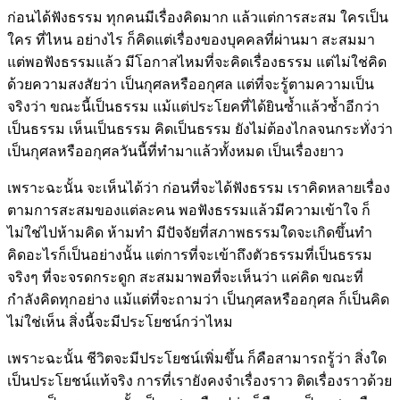
ก่อนได้ฟังธรรม ทุกคนมีเรื่องคิดมาก แล้วแต่การสะสม ใครเป็น
ใคร ที่ไหน อย่างไร ก็คิดแต่เรื่องของบุคคลที่ผ่านมา สะสมมา
แต่พอฟังธรรมแล้ว มีโอกาสไหมที่จะคิดเรื่องธรรม แต่ไม่ใช่คิด
ด้วยความสงสัยว่า เป็นกุศลหรืออกุศล แต่ที่จะรู้ตามความเป็น
จริงว่า ขณะนี้เป็นธรรม แม้แต่ประโยคที่ได้ยินซ้ำแล้วซ้ำอีกว่า
เป็นธรรม เห็นเป็นธรรม คิดเป็นธรรม ยังไม่ต้องไกลจนกระทั่งว่า
เป็นกุศลหรืออกุศลวันนี้ที่ทำมาแล้วทั้งหมด เป็นเรื่องยาว
เพราะฉะนั้น จะเห็นได้ว่า ก่อนที่จะได้ฟังธรรม เราคิดหลายเรื่อง
ตามการสะสมของแต่ละคน พอฟังธรรมแล้วมีความเข้าใจ ก็
ไม่ใช่ไปห้ามคิด ห้ามทำ มีปัจจัยที่สภาพธรรมใดจะเกิดขึ้นทำ
คิดอะไรก็เป็นอย่างนั้น แต่การที่จะเข้าถึงตัวธรรมที่เป็นธรรม
จริงๆ ที่จะจรดกระดูก สะสมมาพอที่จะเห็นว่า แค่คิด ขณะที่
กำลังคิดทุกอย่าง แม้แต่ที่จะถามว่า เป็นกุศลหรืออกุศล ก็เป็นคิด
ไม่ใช่เห็น สิ่งนี้จะมีประโยชน์กว่าไหม
เพราะฉะนั้น ชีวิตจะมีประโยชน์เพิ่มขึ้น ก็คือสามารถรู้ว่า สิ่งใด
เป็นประโยชน์แท้จริง การที่เรายังคงจำเรื่องราว ติดเรื่องราวด้วย