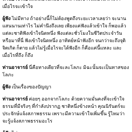
เมื่อไรจะเข้าใจ
ผู้ฟัง
ไม่มีทาง ถ้าอย่างนี้ก็ไม่ต้องพูดถึงระยะเวลาเลยว่า จะนาน
แสนนานเท่าไร ไม่คำนึงถึงเลย เพียงแค่ฟังแล้วเข้าใจ ก็พอแล้ว
แต่ละชาติฟังเข้าใจนิดหนึ่ง ฟังแต่ละชั่วโมงในชีวิตประจำวัน
หรือมาที่นี่ ฟังเข้าใจนิดหนึ่ง อาทิตย์หน้าฟังอีก จนกว่าจะถึงจุติ
จิตเกิด ก็ตาย แล้วไม่รู้เมื่อไรจะได้ฟังอีก ก็คือแค่นี้แหละ และ
เมื่อไรที่ถึง ก็ถึง
ท่านอาจารย์
นี่คือทางเดียวที่จะละโลภะ มิฉะนั้นจะเป็นทาสของ
โลภะ
ผู้ฟัง
เป็นเรื่องของปัญญา
ท่านอาจารย์
ค่อยๆ ออกจากโลภะ ด้วยความมั่นคงที่จะเข้าใจ
ธรรมที่มีจริงๆ ที่กำลังปรากฏ ชาติหนึ่งข้างหน้า คุณนิรันดร์จะ
ประจักษ์แจ้งสภาพธรรม เพราะมีความเข้าใจเพิ่มขึ้น รู้ไหมว่า
จะรู้แจ้งสภาพธรรมอะไร