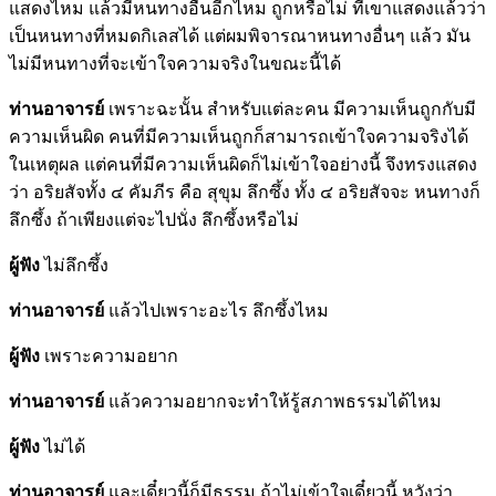
แสดงไหม แล้วมีหนทางอื่นอีกไหม ถูกหรือไม่ ที่เขาแสดงแล้วว่า
เป็นหนทางที่หมดกิเลสได้ แต่ผมพิจารณาหนทางอื่นๆ แล้ว มัน
ไม่มีหนทางที่จะเข้าใจความจริงในขณะนี้ได้
ท่านอาจารย์
เพราะฉะนั้น สำหรับแต่ละคน มีความเห็นถูกกับมี
ความเห็นผิด คนที่มีความเห็นถูกก็สามารถเข้าใจความจริงได้
ในเหตุผล แต่คนที่มีความเห็นผิดก็ไม่เข้าใจอย่างนี้ จึงทรงแสดง
ว่า อริยสัจทั้ง ๔ คัมภีร คือ สุขุม ลึกซึ้ง ทั้ง ๔ อริยสัจจะ หนทางก็
ลึกซึ้ง ถ้าเพียงแต่จะไปนั่ง ลึกซึ้งหรือไม่
ผู้ฟัง
ไม่ลึกซึ้ง
ท่านอาจารย์
แล้วไปเพราะอะไร ลึกซึ้งไหม
ผู้ฟัง
เพราะความอยาก
ท่านอาจารย์
แล้วความอยากจะทำให้รู้สภาพธรรมได้ไหม
ผู้ฟัง
ไม่ได้
ท่านอาจารย์
และเดี๋ยวนี้ก็มีธรรม ถ้าไม่เข้าใจเดี๋ยวนี้ หวังว่า