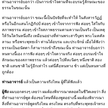
ท่านอาจารย์บอกว่า เป็นการเข้าใจตามที่จะอบรมรู้ลักษณะของ
ธรรมในขณะนั้น
ท่านอาจารย์บอกว่า ขณะนี้เป็นปัจจัยที่จะทำให้ ในสังสารวัฏฏ์
หรือในอีกแสนโกฏิกัปป์ ค่อยๆ เข้าใจจากการฟัง ค่อยๆ ใส่ใจกับ
สภาพธรรม ค่อยๆ เข้าใจสภาพธรรมตามความเป็นจริง เป็นเหตุ
ให้วันใดวันหนึ่งถึง เหมือนอย่างที่ท่านพระสารีบุตร พระโมคคัล
ลานะ หรือพระพุทธเจ้า ท่านได้อบรม และประจักษ์ เมื่อได้ฟังว่า
ธรรมเป็นอนัตตา ก็สามารถเข้าถึงขณะนั้น ท่านอาจารย์บอกว่า
หนทางนี้เอง การฟัง ค่อยๆ เข้าใจความจริง ค่อยๆ อบรมเข้าใจ
ลักษณะของสภาพธรรม แล้วค่อยๆ ไปทีละนิดๆ หนึ่งชาติ สอง
ชาติ แสนชาติ ไม่รู้อีกเท่าไร แต่นี่คือหนทาง ช้า แต่เป็นหนทางที่
ถูกต้อง
ท่านอาจารย์
แล้วเป็นความจริงไหม ผู้ที่ได้ฟังแล้ว
ผู้ฟัง
ผมบอกตรงๆ เลยว่า ผมต้องพิจารณาตลอดในชีวิตเลยว่า สิ่ง
ที่ท่านอาจารย์พูด ต้องขอโทษที่ต้องพูดอย่างนี้ ผมต้องพิจารณา
สิ่งที่ท่านอาจารย์พูดจริงไหม ตรงไหม ตรงกับที่พระพุทธเจ้าทรง