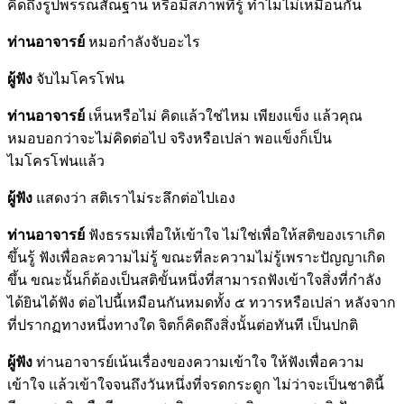
คิดถึงรูปพรรณสัณฐาน หรือมีสภาพที่รู้ ทำไมไม่เหมือนกัน
ท่านอาจารย์
หมอกำลังจับอะไร
ผู้ฟัง
จับไมโครโฟน
ท่านอาจารย์
เห็นหรือไม่ คิดแล้วใช่ไหม เพียงแข็ง แล้วคุณ
หมอบอกว่าจะไม่คิดต่อไป จริงหรือเปล่า พอแข็งก็เป็น
ไมโครโฟนแล้ว
ผู้ฟัง
แสดงว่า สติเราไม่ระลึกต่อไปเอง
ท่านอาจารย์
ฟังธรรมเพื่อให้เข้าใจ ไม่ใช่เพื่อให้สติของเราเกิด
ขึ้นรู้ ฟังเพื่อละความไม่รู้ ขณะที่ละความไม่รู้เพราะปัญญาเกิด
ขึ้น ขณะนั้นก็ต้องเป็นสติขั้นหนึ่งที่สามารถฟังเข้าใจสิ่งที่กำลัง
ได้ยินได้ฟัง ต่อไปนี้เหมือนกันหมดทั้ง ๕ ทวารหรือเปล่า หลังจาก
ที่ปรากฏทางหนึ่งทางใด จิตก็คิดถึงสิ่งนั้นต่อทันที เป็นปกติ
ผู้ฟัง
ท่านอาจารย์เน้นเรื่องของความเข้าใจ ให้ฟังเพื่อความ
เข้าใจ แล้วเข้าใจจนถึงวันหนึ่งที่จรดกระดูก ไม่ว่าจะเป็นชาตินี้