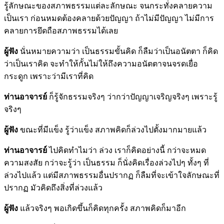
รู้ลักษณะของสภาพธรรมแต่ละลักษณะ จนกระทั่งคลายความ
เป็นเรา ก่อนหมดต้องคลายด้วยปัญญา ถ้าไม่มีปัญญา ไม่มีการ
คลายการยึดถือสภาพธรรมได้เลย
ผู้ฟัง
นั่นหมายความว่า เป็นธรรมขั้นคิด ก็ลืมว่าเป็นอนัตตา ก็คิด
ว่าเป็นเราคิด จะทำให้กั้นไม่ให้ถึงความอนัตตาจนจรดเยื่อ
กระดูก เพราะว่ามีเราที่คิด
ท่านอาจารย์
ก็รู้จักธรรมจริงๆ ว่ากว่าปัญญาเจริญจริงๆ เพราะรู้
จริงๆ
ผู้ฟัง
ขณะที่มีแข็ง รู้ว่าแข็ง สภาพคิดก็ล่วงไปตั้งมากมายแล้ว
ท่านอาจารย์
ไปคิดทำไมว่า ล่วง เราก็คิดอย่างนี้ กว่าจะหมด
ความสงสัย กว่าจะรู้ว่า เป็นธรรม ก็นั่งคิดเรื่องล่วงไปๆ ทั้งๆ ที่
ล่วงไปแล้ว แต่มีสภาพธรรมอื่นปรากฏ ก็ลืมที่จะเข้าใจลักษณะที่
ปรากฏ มัวคิดถึงสิ่งที่ล่วงแล้ว
ผู้ฟัง
แล้วจริงๆ พอเกิดขึ้นก็คิดทุกครั้ง สภาพคิดก็มาอีก