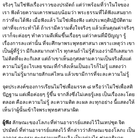
จริงๆ ไม่ใช่ฟังเรื่องราวของปรมัตถ์ แต่ว่าพร้อมที่ว่าในใจของ
เรา ฟังด้วยความเคารพนอบน้อมว่า พระธรรมที่ได้ฟังแสนยาก
กว่าที่จะได้ฟัง เมื่อฟังแล้ว ไม่ใช่เพียงฟัง แต่ประพฤติปฏิบัติตาม
เท่าที่จะกระทำได้ ถ้าเรามีความตั้งใจจริงๆ แล้วเห็นคุณค่าจริงๆ
เราก็จะค่อยๆ ทำความดีเพิ่มขึ้นเรื่อยๆ แต่ว่าคนที่มีปัญญา รู้
เรื่องการละเท่านั้น ที่จะศึกษาพระพุทธศาสนา เพราะเหตุว่า เขา
เป็นผู้ที่รู้ว่า มีกิเลสมากเท่าไร ทุกคนถ้าไม่รู้ตัวเองว่ามีกิเลสมาก
ไม่คิดที่จะละกิเลส แต่ถ้าเขาเห็นอกุศลตามความเป็นจริงตั้งแต่
ความไม่รู้อะไรเลย ขณะที่กำลังเห็นเป็นอะไรก็ไม่รู้ แสดงว่า
ความไม่รู้มากมายสักแค่ไหน แล้วเขามีการที่จะละความไม่รู้
จุดประสงค์ของการเรียนไม่ใช่เพื่อมรรค ๘ หรือว่าไม่ใช่เพื่อสติ
ปัฏฐาน แต่เพื่อค่อยๆ รู้ขึ้น จากสิ่งซึ่งไม่เคยรู้เลย เป็นเรื่องละโดย
ตลอด คือละความไม่รู้ ละความติด ละผล ละทุกอย่าง นี้แสดงให้
เห็นว่าผู้นั้นเข้าใจพระพุทธศาสนาผิด
ผู้ฟัง
ลักษณะของโลภะที่ท่านอาจารย์แสดงไว้ในเทปชุด จิต
ปรมัตถ์ ที่ท่านอาจารย์แสดงไว้ ที่กล่าวว่าลักษณะของโลภะ เป็น
อาการ ตะกรุม ตะกรามเหมือนลิง เป็นอย่างไร ช่วยอธิบาย