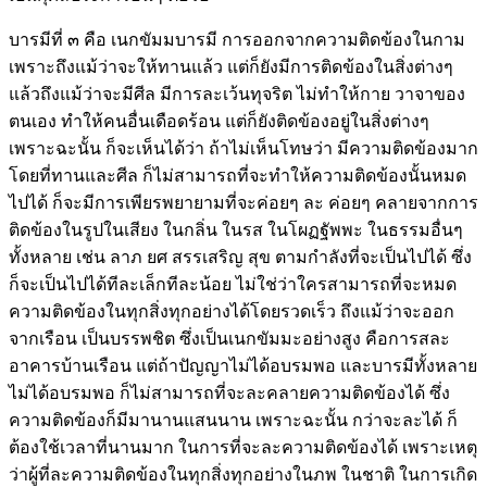
บารมีที่ ๓ คือ เนกขัมมบารมี การออกจากความติดข้องในกาม
เพราะถึงแม้ว่าจะให้ทานแล้ว แต่ก็ยังมีการติดข้องในสิ่งต่างๆ
แล้วถึงแม้ว่าจะมีศีล มีการละเว้นทุจริต ไม่ทำให้กาย วาจาของ
ตนเอง ทำให้คนอื่นเดือดร้อน แต่ก็ยังติดข้องอยู่ในสิ่งต่างๆ
เพราะฉะนั้น ก็จะเห็นได้ว่า ถ้าไม่เห็นโทษว่า มีความติดข้องมาก
โดยที่ทานและศีล ก็ไม่สามารถที่จะทำให้ความติดข้องนั้นหมด
ไปได้ ก็จะมีการเพียรพยายามที่จะค่อยๆ ละ ค่อยๆ คลายจากการ
ติดข้องในรูปในเสียง ในกลิ่น ในรส ในโผฏฐัพพะ ในธรรมอื่นๆ
ทั้งหลาย เช่น ลาภ ยศ สรรเสริญ สุข ตามกำลังที่จะเป็นไปได้ ซึ่ง
ก็จะเป็นไปได้ทีละเล็กทีละน้อย ไม่ใช่ว่าใครสามารถที่จะหมด
ความติดข้องในทุกสิ่งทุกอย่างได้โดยรวดเร็ว ถึงแม้ว่าจะออก
จากเรือน เป็นบรรพชิต ซึ่งเป็นเนกขัมมะอย่างสูง คือการสละ
อาคารบ้านเรือน แต่ถ้าปัญญาไม่ได้อบรมพอ และบารมีทั้งหลาย
ไม่ได้อบรมพอ ก็ไม่สามารถที่จะละคลายความติดข้องได้ ซึ่ง
ความติดข้องก็มีมานานแสนนาน เพราะฉะนั้น กว่าจะละได้ ก็
ต้องใช้เวลาที่นานมาก ในการที่จะละความติดข้องได้ เพราะเหตุ
ว่าผู้ที่ละความติดข้องในทุกสิ่งทุกอย่างในภพ ในชาติ ในการเกิด