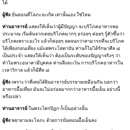
ได้
ผู้ฟัง
บั่นทอนที่โลภะจะเกิด เท่านั้นเอง ใช่ไหม
ท่านอาจารย์
แสดงให้เห็นว่าผู้มีปัญญา จะบริโภคอาหารพอ
ประมาณ เริ่มต้นจากเคยบริโภคมากๆ อร่อยๆ ค่อยๆ รู้ตัวขึ้นว่า
บริโภคเพราะอะไร แล้วก็ค่อยๆ ลดจนกว่าสามารถที่จะบริโภค
ได้เพียงก่อนเที่ยง แม้แต่พระโสดาบัน ท่านก็ไม่ได้รักษาศีล ๘
เป็นประจำ แสดงให้เห็นว่า ต้องเป็นระดับของปัญญาจริงๆ ว่า
ทำไมพระอนาคามีบุคคล ท่านจึงละเว้น การบริโภคอาหารใน
เวลาวิกาล แล้วก็มีศีล ๘
ผู้ฟัง
เพราะว่าที่เคยได้ยินอาจารย์บรรยายเหมือนกัน บอกว่า
อาหารมื้อเที่ยง มันจะไม่อร่อยมากกว่าอาหารมื้อเย็น อย่างนี้
หรือเปล่า
ท่านอาจารย์
ในพระไตรปิฎก ก็เป็นอย่างนั้น
ผู้ฟัง
พยายามละโลภะ ด้วยการบั่นทอนมื้อเย็นลง