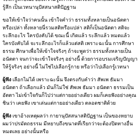
รู้สึก เป็นเวทนานุปัสสนาสติปัฏฐาน
ขอให้เข้าใจว่าคนนั้น เข้าใจคำว่า ธรรมทั้งหลายเป็นอนัตตา
หรือเปล่า ทั้งหลายนี่รวมสติหรือแปล่า สติก็เป็นอนัตตา สติจะ
ระลึกอะไร ใครบังคับได้ ขณะนี้ เกิดแล้ว ระลึกแล้ว หมดแล้ว
ใครบังคับได้ จะระลึกอะไรก็แล้วแต่สติ เพราะฉะนั้น การศึกษา
ธรรม ศึกษาเพื่อให้เข้าใจจริงๆ ถ้าจะพูดว่า ธรรมทั้งหลายเป็น
อนัตตา จนกว่าจะเข้าใจจริงๆ อย่างนี้ ด้วยการอบรมเจริญปัญญา
ให้รู้จริงๆ อย่างนี้ ไม่ใช่ไปเลือกรู้กาย หรือว่าไปเลือกรู้เวทนา
ผู้ฟัง
เลือกไม่ได้ เพราะฉะนั้น จึงตรงกับคำว่า สัพเพ ธัมมา
อนัตตา ถ้าเลือกแล้ว มันก็ไม่ใช่ สัพเพ ธัมมา อนัตตา ธรรมเป็น
อัตตา ไม่เข้าใจกันก็ไปว่าแต่กายอย่างเดียว ผมก็เคยฟังอย่างคุณ
ชินว่า เคยฟัง เขาเล่นแต่กายอย่างเดียว ตลอดชาติด้วย
ผู้ฟัง
เขาอ้างเหตุผลว่า กายานุปัสสนาสติปัฏฐาน เป็นของหยาบ
ผมว่าปรมัตถธรรม มีหยาบถึงขนาดที่เรียกว่าจะต้องปิดทางอื่น
หมดเลย อย่างนั้นหรือ