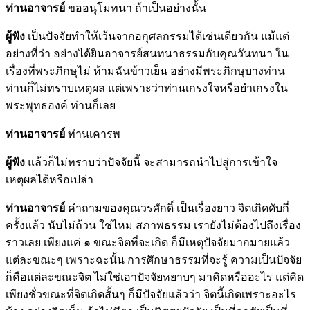
ท่านอาจารย์
ขออนุโมทนา ถ้าเป็นอย่างนั้น
ผู้ฟัง
เป็นปัจจัยทำให้เว้นจากอกุศลกรรมได้เช่นเดียวกัน แม้แต่
อย่างที่ว่า อย่างได้ยินอาจารย์สนทนาธรรมกับคุณวันทนา ใน
เรื่องที่พระภิกษุไม่ ห้ามฉันข้าวเย็น อย่างมีพระภิกษุบางท่าน
ท่านก็ไม่ทราบเหตุผล แต่เพราะว่าท่านเกรงใจหรือยำเกรงใน
พระพุทธองค์ ท่านก็เลย
ท่านอาจารย์
ท่านเคารพ
ผู้ฟัง
แล้วก็ไม่ทราบว่าปัจจัยนี้ จะสามารถนำไปสู่การเข้าใจ
เหตุผลได้หรือเปล่า
ท่านอาจารย์
คำถามของคุณวรศักดิ์ เป็นเรื่องยาว จิตเกิดดับกี่
ครั้งแล้ว นับไม่ถ้วน ใช่ไหม สภาพธรรม เรายังไม่ต้องไปถึงเรื่อง
ราวเลย เพียงแค่ ๑ ขณะจิตที่จะเกิด ก็มีเหตุปัจจัยมากมายแล้ว
แต่ละขณะๆ เพราะฉะนั้น การศึกษาธรรมที่จะรู้ ความเป็นปัจจัย
ก็คือแต่ละขณะจิต ไม่ใช่เอาปัจจัยหยาบๆ มาคิดหรืออะไร แต่คิด
เพียงชั่วขณะที่จิตเกิดสั้นๆ ก็มีปัจจัยแล้วว่า จิตนี้เกิดเพราะอะไร