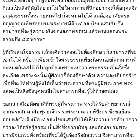
จะเห็นได้จริงๆ ว่า ผู้ที่มีศรัทธาย่อมเป็นผู้ที่ละเอียด แล้วก็เห็นว่า
กิเลสเป็นสิ่งที่ดับได้ยาก ไม่ใช่ใครก็ตามที่นึกอยากจะให้อกุศลจิต
อกุศลธรรมทั้งหลายหมดไป ก็จะหมดไปได้ แต่ต้องอาศัยพระ
ปัญญาคุณที่ทรงอบรมพระบารมีถึง ๔ อสงไขยแสนกัป จึง
สามารถที่จะรู้ความจริงของสภาพธรรม แล้วทรงแสดงพระ
ธรรมถึง ๔๕ พรรษา
ผู้ที่เริ่มสนใจธรรม แล้วก็คิดว่าคงจะไม่ต้องศึกษา ก็สามารถที่จะ
เข้าใจได้ หรือว่าเพียงเข้าใจพระธรรมเพียงนิดหน่อยก็สามารถที่
จะหมดกิเลสได้ ก็ไม่ถูกต้องเพราะเหตุว่า พระธรรมเป็นสิ่งซึ่ง
ละเอียด เพราะฉะนั้น ผู้ศึกษาก็ต้องศึกษาด้วยความละเอียดจริงๆ
เพื่อที่จะให้ท่านผู้ฟังได้เห็นว่าพระธรรมที่พระผู้มีพระภาค ทรง
แสดงเป็นสิ่งซึ่งบุคคลอื่นไม่สามารถที่จะรู้ได้ด้วยตนเอง
ขอกล่าวถึงอดีตชาติที่พระผู้มีพระภาค ทรงได้รับคำพยากรณ์
จากพระสัมมาสัมพุทธเจ้า ทรงพระนามว่า ทีปังกร ซึ่งขอย้อน
ถอยหลังไปถึงเมื่อ ๔ อสงไขยแสนกัป ให้เห็นความยากลำบากว่า
กว่าจะได้ตรัสรู้ธรรม เป็นสิ่งซึ่งยากจริงๆ และต้องอบรมพระ
บารมีจนกระทั่งพร้อมที่จะได้รู้แจ้งอริยสัจธรรม จึงสามารถที่จะ