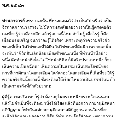
พ.ศ. ๒๕
๔๓
ท่านอาจารย์
เพราะฉะนั้น ที่ทรงแสดงไว้ว่า เป็นกัป หรือว่าเป็น
จิรกาลภาวนา เราจะไม่มีความสงสัยเลยว่า เราเป็นผู้ตรงต่อตัว
เองที่จะรู้ว่า เมื่อระลึก แล้วรู้อย่างนี้ไหม ถ้าไม่รู้ เมื่อไรรู้ ก็คือ
เมื่ออบรมเจริญ จนกว่าจะรู้ได้จริงๆ เพราะเหตุว่าความจริงชั่ว
ขณะที่เห็น ไม่ใช่ขณะที่ได้ยิน ไม่ใช่ขณะที่คิดนึก เพราะฉะนั้น
จะเห็นว่าชีวิตสั้นเล็กน้อย เพียงชั่วขณะหนึ่ง ที่ทำหน้าที่อย่าง
หนึ่ง คือทำหน้าที่เห็น ไม่ใช่หน้าที่คิด ก็คือจิตประเภทหนึ่ง ก็จะ
เห็นความเป็นอนัตตา เห็นความเป็นธรรม เห็นประโยชน์ของ
การที่เราศึกษาโดยละเอียด ไตร่ตรองโดยละเอียด ก็เพื่อที่จะให้รู้
ความจริงอันนี้อย่างนี้ ซึ่งจะต้องให้เรียกไหมว่าเป็นบรรพไหน ถ้า
เป็นความจริงที่กำลังปรากฏ
ผู้ที่รู้ความจริง เขาก็รู้ว่า ต้องอยู่ในบรรพหนึ่งบรรพใดแน่นอน
แล้วไม่จำเป็นที่จะต้องมานั่งไล่เรียง แล้วที่บอกว่า กายานุปัสสนา
สติปัฏฐาน ก็ทำกันแต่กายานุปัสสนาสติปัฏฐาน ส่วนใครที่จะ
ระลึกรู้ลักษณะของความรู้สึก ก็ทำแต่ระลึกรู้ลักษณะของความ