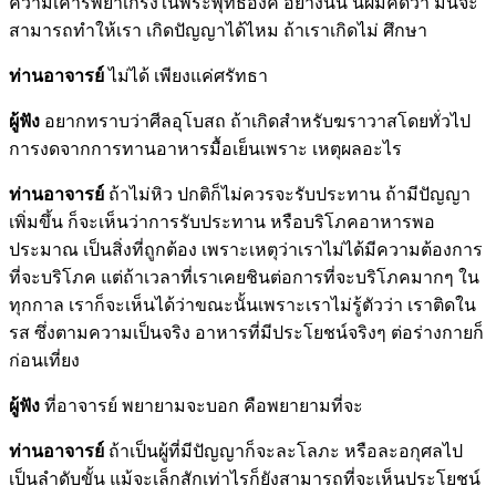
ความเคารพยำเกรงในพระพุทธองค์ อย่างนั้น นี่ผมคิดว่า มันจะ
สามารถทำให้เรา เกิดปัญญาได้ไหม ถ้าเราเกิดไม่ ศึกษา
ท่านอาจารย์
ไม่ได้ เพียงแค่ศรัทธา
ผู้ฟัง
อยากทราบว่าศีลอุโบสถ ถ้าเกิดสำหรับฆราวาสโดยทั่วไป
การงดจากการทานอาหารมื้อเย็นเพราะ เหตุผลอะไร
ท่านอาจารย์
ถ้าไม่หิว ปกติก็ไม่ควรจะรับประทาน ถ้ามีปัญญา
เพิ่มขึ้น ก็จะเห็นว่าการรับประทาน หรือบริโภคอาหารพอ
ประมาณ เป็นสิ่งที่ถูกต้อง เพราะเหตุว่าเราไม่ได้มีความต้องการ
ที่จะบริโภค แต่ถ้าเวลาที่เราเคยชินต่อการที่จะบริโภคมากๆ ใน
ทุกกาล เราก็จะเห็นได้ว่าขณะนั้นเพราะเราไม่รู้ตัวว่า เราติดใน
รส ซึ่งตามความเป็นจริง อาหารที่มีประโยชน์จริงๆ ต่อร่างกายก็
ก่อนเที่ยง
ผู้ฟัง
ที่อาจารย์ พยายามจะบอก คือพยายามที่จะ
ท่านอาจารย์
ถ้าเป็นผู้ที่มีปัญญาก็จะละโลภะ หรือละอกุศลไป
เป็นลำดับขั้น แม้จะเล็กสักเท่าไรก็ยังสามารถที่จะเห็นประโยชน์