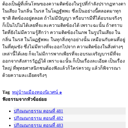
ต้องเป็นผู้ที่เห็นโทษของความติดข้องในรูปที่กำลังปรากฏทางตา
ในเสียง ในกลิ่น ในรส ในโผฏฐัพพะ ซึ่งเป็นอย่างนี้ตลอดมาทุก
ชาติ ติดข้องอยู่ตลอด ถ้าไม่มีปัญญา หรือบารมีที่ได้อบรมจริงๆ
ก็เป็นไปไม่ได้เลยที่จะละความติดข้องได้ เพราะฉะนั้น ถ้าตราบ
ใดที่ยังไม่มีความรู้สึกว่า ความติดข้องในภพ ในรูปในเสียง ใน
กลิ่น ในรส ในโผฏฐัพพะ ในทุกสิ่งทุกอย่างนั้น เหมือนกับคนที่อยู่
ในที่คุมขัง ซึ่งไม่มีทางที่จะออกไปจาก ความติดข้องในสิ่งต่างๆ
เหล่านี้ได้เลย ก็จะไม่มีการพากเพียรที่จะอบรมเจริญบารมีที่จะ
ออกจากสังสารวัฏฏ์ได้ เพราะฉะนั้น ก็เป็นเรื่องละเอียด เป็นเรื่อง
ใหญ่ ที่พุทธศาสนิกชนต้องฟังแล้วก็ใคร่ครวญ แล้วก็พิจารณา
ด้วยความละเอียดจริงๆ
Tag
หมู่บ้านเมืองทองนิเวศน์ ๑
ฟังธรรมจากหัวข้อย่อย
ปกิณณกธรรม ตอนที่ 481
ปกิณณกธรรม ตอนที่ 482
ปกิณณกธรรม ตอนที่ 483