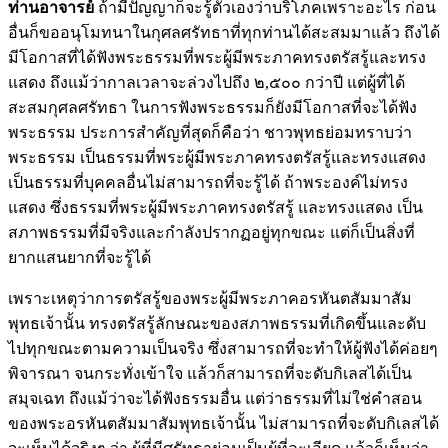
ท่านอาจารย์
ถ้ามีปัญญาก็จะรู้ตัวเองว่าบริโภคเพราะอะไร ก่อน
อื่นก็ขออนุโมทนาในกุศลศรัทธาที่ทุกท่านได้สะสมมาแล้ว ถึงได้
มีโอกาสที่ได้ฟังพระธรรมที่พระผู้มีพระภาคทรงตรัสรู้และทรง
แสดง ถึงแม้ว่ากาลเวลาจะล่วงไปถึง ๒,๕๐๐ กว่าปี แต่ผู้ที่ได้
สะสมกุศลศรัทธา ในการฟังพระธรรมก็ยังมีโอกาสที่จะได้ฟัง
พระธรรม ประการสำคัญที่สุดก็คือว่า ชาวพุทธย่อมทราบว่า
พระธรรม เป็นธรรมที่พระผู้มีพระภาคทรงตรัสรู้และทรงแสดง
เป็นธรรมที่บุคคลอื่นไม่สามารถที่จะรู้ได้ ถ้าพระองค์ไม่ทรง
แสดง ซึ่งธรรมที่พระผู้มีพระภาคทรงตรัสรู้ และทรงแสดง เป็น
สภาพธรรมที่มีจริงและกำลังปรากฏอยู่ทุกขณะ แต่ก็เป็นสิ่งที่
ยากแสนยากที่จะรู้ได้
เพราะเหตุว่าการตรัสรู้ของพระผู้มีพระภาคอรหันตสัมมาสัม
พุทธเจ้านั้น ทรงตรัสรู้ลักษณะของสภาพธรรมที่เกิดขึ้นและดับ
ไปทุกขณะตามความเป็นจริง ซึ่งสามารถที่จะทำให้ผู้ฟังได้ค่อยๆ
พิจารณา จนกระทั่งเข้าใจ แล้วก็สามารถที่จะดับกิเลสได้เป็น
สมุจเฉท ถึงแม้ว่าจะได้ฟังธรรมอื่น แต่ว่าธรรมที่ไม่ใช่คำสอน
ของพระอรหันตสัมมาสัมพุทธเจ้านั้น ไม่สามารถที่จะดับกิเลสได้