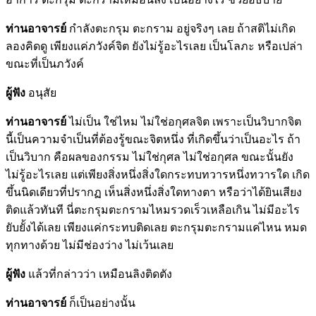
ท่านอาจารย์
กำลังตะกรุม ตะกราม อยู่จริงๆ เลย ถ้าสติไม่เกิด
ลองคิดดู เพียงแค่ภวังค์จิต ยังไม่รู้อะไรเลย เป็นโลภะ หรือเปล่า
ขณะที่เป็นภวังค์
ผู้ฟัง
อนุสัย
ท่านอาจารย์
ไม่เป็น ใช่ไหม ไม่ใช่อกุศลจิต เพราะเป็นวิบากจิต
นี้เป็นความจำเป็นที่ต้องรู้ขณะจิตหนึ่ง ที่เกิดขึ้นว่าเป็นอะไร ถ้า
เป็นวิบาก คือผลของกรรม ไม่ใช่กุศล ไม่ใช่อกุศล ขณะนั้นยัง
ไม่รู้อะไรเลย แต่เพียงสิ่งหนึ่งสิ่งใดกระทบทวารหนึ่งทวารใด เกิด
ขึ้นนิดเดียวที่ปรากฏ เห็นสิ่งหนึ่งสิ่งใดทางตา หรือว่าได้ยินเสียง
ติดแล้วทันที นี่ตะกรุมตะกรามไหมรวดเร็วเหลือเกิน ไม่มีอะไร
ยับยั้งได้เลย เพียงแค่กระทบติดเลย ตะกรุมตะกรามแค่ไหน หมด
ทุกทางด้วย ไม่มีช่องว่าง ไม่เว้นเลย
ผู้ฟัง
แล้วที่กล่าวว่า เหมือนลิงติดตัง
ท่านอาจารย์
ก็เป็นอย่างนั้น