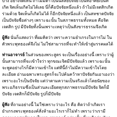
บ้าง อย่างจิตเห็น ถ้าไม่มีตา เป็นนิสสยปัจจัย เป็นที่อาศัยเป็นที่
เกิด จิตเห็นเกิดไม่ได้เลย นี่ก็คือปัจจัยหนึ่งแล้ว ถ้าไม่มีเจตสิกเกิด
ร่วมด้วย จิตเห็นก็เกิดไม่ได้ ก็อีกปัจจัยหนึ่งแล้ว เป็นสหชาตปัจจัย
เป็นปัจจัยชื่อต่างๆ เพราะฉะนั้น ในสภาพธรรมทั้งหมด คือจิต
เจตสิก รูป มีปัจจัยทั้งนั้นเพราะเหตุว่าเป็นสังขารธรรมจึงเกิด
ผู้ฟัง
นั่นก็แสดงว่า ที่ผมคิดว่า เพราะความยำเกรงในการไม่ ใน
ตัวพระพุทธองค์จึงไม่ ไม่ใช่สามารถที่จะทำให้เข้าสู่มรรคผลได้
ท่านอาจารย์
ในส่วนของพระสูตร จะเป็นเรื่องอย่างนี้ เพราะว่าผู้
นั้นสามารถที่จะเข้าใจว่า ทุกขณะจิตมีปัจจัยแล้ว เพราะฉะนั้น
จะพูดอย่างไรก็มีความเข้าใจ แต่ทีนี้ถ้าไม่มีความเข้าใจโดย
ละเอียด อ่านเฉพาะพระสูตรก็จะไปค้นคว้าหาปัจจัยกันเอาเองว่า
เพราะอะไรเป็นปัจจัย แต่ว่าตามความเป็นจริงแล้วโดยนัยของ
พระอภิธรรมซึ่งเป็นส่วนละเอียดทุกสภาพธรรมมีปัจจัย จิตก็มี
ปัจจัย เจตสิกก็มีปัจจัย รูปก็มีปัจจัย
ผู้ฟัง
ที่ถามอย่างนี้ ไม่ใช่เพราะว่าอะไร คือ คิดว่าถ้าเกิดเรา
ยำเกรงพระพุทธองค์สั่งห้ามอะไรเราก็ไม่ทำ เพราะว่าเรามี