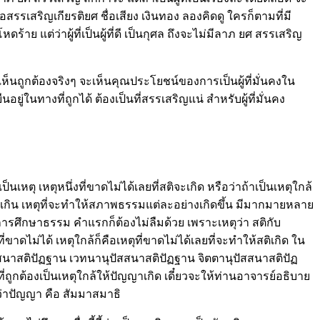
รรเสริญเกียรติยศ ชื่อเสียง เงินทอง ลองคิดดู ใครก็ตามที่มี
าย แต่ว่าผู้ที่เป็นผู้ที่ดี เป็นกุศล ถึงจะไม่มีลาภ ยศ สรรเสริญ
ามเห็นถูกต้องจริงๆ จะเห็นคุณประโยชน์ของการเป็นผู้ที่มั่นคงใน
ืนอยู่ในทางที่ถูกได้ ต้องเป็นที่สรรเสริญแน่ สำหรับผู้ที่มั่นคง
เหตุ เหตุหนึ่งที่ขาดไม่ได้เลยที่สติจะเกิด หรือว่าถ้าเป็นเหตุใกล้
เหลือเกิน เหตุที่จะทำให้สภาพธรรมแต่ละอย่างเกิดขึ้น มีมากมายหลาย
การศึกษาธรรม คำแรกก็ต้องไม่ลืมด้วย เพราะเหตุว่า สติกับ
ขาดไม่ได้ เหตุใกล้ก็คือเหตุที่ขาดไม่ได้เลยที่จะทำให้สติเกิด ใน
ปัสสนาสติปัฏฐาน เวทนานุปัสสนาสติปัฏฐาน จิตตานุปัสสนาสติปัฏ
่ถูกต้องเป็นเหตุใกล้ให้ปัญญาเกิด เดี๋ยวจะให้ท่านอาจารย์อธิบาย
ว่าปัญญา คือ สัมมาสมาธิ