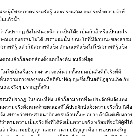
ๆ ที่พระผู้มีพระภาคทรงตรัสรู้ และทรงแสดง จนกระทั่งความจำที่
ป็นแก้วน้ำ
ำลังปรากฏ ยังไม่ทันจะนึกว่า เป็นโต๊ะ เป็นเก้าอี้ หรือเป็นอะไร
งรู้ลักษณะของธรรมไม่ได้ เพราะฉะนั้น ขณะใดที่มีลักษณะของธรรม
พที่รู้ แล้วก็มีสภาพที่แข็ง ลักษณะที่แข็งไม่ใช่สภาพที่รู้แข็ง
รงแล้วก็สอดคล้องตั้งแต่เบื้องต้น จนถึงที่สุด
ป็นเรื่องราวต่างๆ จะเห็นว่า ทั้งหมดเป็นสิ่งที่มีจริงที่มี
่มเห็นความต่างของขณะที่สติสัมปชัญญะซึ่งเป็นสติปัฏฐานเกิด กับ
กษณะจริงๆ ปรากฏทั้งวัน
ธรรมที่ปรากฏ ในขณะที่ฟัง แล้วก็สามารถที่จะประจักษ์แจ้งแทง
ความจริงทั้งหมดด้วยตนเองที่ได้ประจักษ์แจ้งความจริงนั้น นี่คือ
ษ์แจ้ง เพราะว่าพระศาสนาต้องครบถ้วนทั้ง ๓ อย่าง ถ้ามีแต่เพียงการ
ตามความเป็นจริง สิ่งที่ได้ฟังเป็นความจริง พร้อมที่จะให้ผู้ที่ได้
ได้ฟังแล้ว จินตามยปัญญา และภาวนามยปัญญา คือการอบรมเจริญ