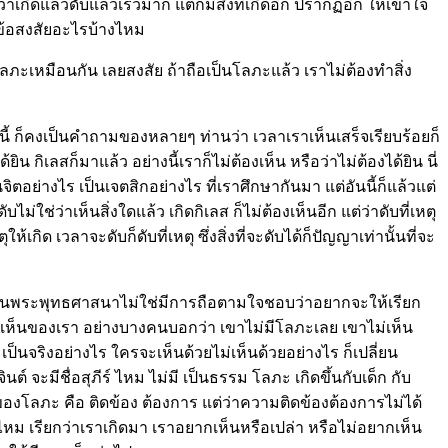
าเกิดแล้วดับแล้วเร็วมาก แต่ก็มีสิ่งที่เกิดอีก ปรากฏอีก ให้เข้าใจ
มีข้อสงสัยอะไรบ้างไหม
ะเหมือนกัน เลยสงสัย ถ้าถือเป็นโลภะแล้ว เราไม่ต้องทำสิ่ง
 ก็คงเป็นคำถามของหลายๆ ท่านว่า เวลาเราเห็นเสร็จเรียบร้อยก็
น กิเลสก็มาแล้ว อย่างนี้เราก็ไม่ต้องเห็น หรือว่าไม่ต้องได้ยิน นี่
อย่างไร เป็นเจตสิกอย่างไร ที่เราศึกษากันมา แต่อันนี้ก็แล้วแต่
่ว่าเห็นสิ่งใดแล้ว เกิดกิเลส ก็ไม่ต้องเห็นอีก แต่ว่าดับที่เหตุ
ห้เกิด เวลาจะดับก็ดับที่เหตุ ซึ่งสิ่งที่จะดับได้ก็ปัญญาเท่านั้นที่จะ
งๆ ในพระพุทธศาสนาไม่ใช่มีการถือตามใจชอบว่าอยากจะให้เรียก
วามเห็นของเรา อย่างบางคนบอกว่า เขาไม่มีโลภะเลย เขาไม่เห็น
นจริงอย่างไร ใครจะเห็นด้วยไม่เห็นด้วยอย่างไร ก็เปลี่ยน
์ จะมีชื่อสุภีร์ ไหม ไม่มี เป็นธรรม โลภะ เกิดขึ้นกับเด็ก กับ
่ของโลภะ คือ ติดข้อง ต้องการ แต่ว่าความติดข้องต้องการไม่ได้
ไหม เรียกว่าเราเกิดมา เราอยากเห็นหรือเปล่า หรือไม่อยากเห็น