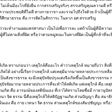
ม่เห็นมีอะไรที่ยั่งยืน การสรรเสริญจริงๆ สรรเสริญคุณความดี หรือส
วามประพฤติที่ไม่ดี ทางกายวาจา และรวมไปถึงใจด้วย ถ้าเป็นผู้ที่โหดร้
แต่ผู้ที่ศึกษาธรรม คือ การติดในสักการะ ในลาภ ยศ สรรเสริญ
 ไม่ว่าจะทำงานเผยแพร่ศาสนา เป็นไปเพื่อการละ แต่ถ้าเป็นผู้ที่มีคว
ที่ไม่ตามสิ่งที่ผิด หรือว่าตามหมู่คณะในทางที่ผิด เป็นผู้ที่กล้าที่จะย
 ทราบก่อนว่า เหตุใกล้คืออะไร คำว่าเหตุใกล้ หมายถึงว่า สิ่งที่เป็น
ถึงจะเกิดได้ อย่างนี้เรียกว่าเหตุใกล้ แต่เหตุมีมากมายหลายประการ
็นสังขารธรรม จะมีเหตุปัจจัยปรุงแต่งจึงเกิดขึ้นเป็นสังขารธรรม 
ุปัจจัยมากมายหลายประการที่จะทำให้สติเกิด แต่เหตุใกล้ คือ เหตุที่
ฏฐานเกิด คือ อารมณ์ของสตินั่นเอง ที่เราได้ทราบโดยชื่อมี กายานุ
 จิต ธรรม นี่คือเหตุใกล้ให้สติปัฏฐานเกิด ส่วนปัญญา คือ สมาธิที
นั่นเอง คือ กาย เวทนา จิต ธรรม ส่วนเหตุใกล้ของสัมปชัญญะ หรือ