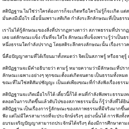
สติปัฏฐาน ไม่ใช่ว่าใครต้องการก็จะเกิดหรือใครไม่รู้ก็จะเกิด แต่
มั่นคงมีเมื่อไร เมื่อนั้นเพราะสติเกิด กำลังระลึกลักษณะที่เป็นธรร
เราไม่ได้รู้ลักษณะของสิ่งที่ปรากฏทางตาว่า สภาพธรรมที่ปรากฏทางตา
เลย แต่ลักษณะแข็ง เริ่มที่จะใส่ใจ ลักษณะที่แข็งเพราะรู้ว่าเ
หนึ่งธรรมใดกำลังปรากฏ โดยสติระลึกตรงลักษณะนั้น เรื่องราวความคิด
นี่คือปัญญาตามที่ได้เรียนมาทั้งหมดว่า จิตเป็นสภาพรู้ หรือธาตุร
สติปัฏฐานจะมีคำอธิบายว่า ตามรู้ หมายความว่ามีลักษณะที่ปรากฏ แล
ลักษณะเฉพาะอย่างๆ ทุกขณะตั้งแต่เกิดจนตาย เป็นธรรมทั้งหมด แต่
ขณะที่ไม่ใช่สติสัมปชัญญะ เป็นแต่เพียงขณะที่กำลังฟังเรื่องธ
สติปัฏฐานจะเกิดเมื่อไรก็ได้ เดี๋ยวนี้ก็ได้ คนที่กำลังฟังพระ
ตลอดในการเกิดขึ้นแล้วดับไปของสภาพธรรมนั้น ก็รู้ว่าสิ่งที่ได้
สติปัฏฐาน เป็นเรื่องการรู้ลักษณะของสภาพธรรมที่มีจริงมากขึ้นตาม
ฟัง แต่ไม่มีใครสามารถที่จะประจักษ์จริงๆ อย่างนั้นได้ การฟังทั้งห
อบรมเจริญปัญญาสามารถประจักษ์ได้จริงๆ ต้องมีการศึกษาตามลำด