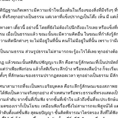
สติปัฏฐานเกิดเพราะมีความเข้าใจเบื้องต้นในเรื่องของสิ่งที่มีจริง
ม ที่จริงทุกอย่างเป็นธรรม แต่เวลาที่แข็งปรากฏเป็นโต๊ะ เห็น มี แต่เ
 เดี๋ยวนี้ อย่างนี้ โดยที่ยังไม่ต้องไปนึกถึงอะไรเลย หรือแข็งที่ก
ป็นธรรม เมื่อเป็นธรรมแล้ว ขณะนั้นจะมีความคิดอื่น ในขณะที่กำลั
นึกต่างๆ จะไม่มีอยู่ในที่นั้น คนก็ไม่มีอยู่ในที่นั้น เพราะว่ามีสภา
ู้ เป็นนามธรรม ส่วนรูปธรรมไม่สามารถจะรู้อะไรได้เลย ทุกอย่างต้องต
้วขณะนั้นสติสัมปชัญญะระลึก คือตามรู้ลักษณะที่เป็นปรมัตถ์ ไม่ใช่เ
ว่าเพียงฟังก่อน แล้วก็สติเริ่มระลึกบ้าง หรือหลงลืมบ้าง ก็จะเริ
รรมทั้งๆ ที่ลักษณะของธรรมปรากฏตลอดเวลา ทุกอย่างเป็นธรรม มีลั
ธรรมเทศนาสามารถที่จะเป็นพระอริยบุคคล คือระลึกรู้ลักษณะของสภาพ
ยินได้ฟังเป็นความจริงทุกอย่าง คำเทศนาหรือพระธรรมที่ทรงแสดงเป็น
ลำดับ จากขั้นที่เริ่มฟัง จากขั้นที่เข้าใจ แล้วถึงขั้นที่จะประจัก
มดของเราก็เป็นโมฆะ เหมือนฟังเรื่องซึ่งไม่สามารถจะพิสูจน์ได้ แต่ว่า
ับตั้งแต่ขั้นฟัง สุตมยปัญญา ขั้นคิดพิจารณาไตร่ตรอง สิ่งที่