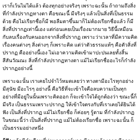
เราก็เว้นไม่ได้แล้ว ต้องทุกอย่างจริงๆ เพราะฉะนั้น ถ้าถามถึงสิ่ง
ที่กำลังปรากฏทางตา คือขณะนี้ มีจริงๆ แล้วเป็นสิ่งที่เป็นธรรม
ด้วย คือไม่เรียกชื่อก็มี พอลืมตาขึ้นมาก็ไม่ต้องเรียกชื่อแล้ว ก็มี
สิ่งที่ปรากฏเท่านี้เอง แต่ก่อนเคยเป็นเรื่องมากมาย วิธีนี้เหมือน
กับลบเรื่องกับคนออกจากสิ่งที่ปรากฏ เพราะว่าเวลาที่มีความคิด
เรื่องคนต่างๆ สิ่งต่างๆ ก็เพราะคิด แต่ว่าตัวธรรมแท้ๆ คือตัวสิ่งที่
ปรากฏ คืออย่างนี้เอง ไม่เอาความคิดเข้ามาปะปนเลยทั้งสิ้น
สีสันวัณณะ สิ่งที่กำลังปรากฏทางตา แม้ไม่เรียกชื่ออะไรก็กำลัง
ปรากฏอย่างนี้
เพราะฉะนั้น เราเคยไปจำไว้หมดเลยว่า ทางตามีอะไรทุกอย่าง
มีสุนัข มีอะไรๆ อย่างนี้ คือวิธีที่จะเข้าใจคือลบความเป็นทุก
อย่างที่มีอยู่ในนั้นเพราะคิดออก ก็จะเข้าใจได้ถูกต้องว่า ขณะนี้ก็
มีจริง เป็นธรรมเพราะปรากฏ ให้เข้าใจตรงกับที่เราเคยได้ยินได้
ฟัง เป็นสิ่งที่ปรากฏ แม้ไม่เรียกชื่อ ก็ค่อยๆ รู้ตาม ที่กำลังปรากฏ
ในขณะนี้ว่า เป็นสิ่งที่ปรากฏ แม้ไม่ต้องเรียกชื่อ เพราะฉะนั้น ก็
เป็นธรรมอย่างหนึ่ง