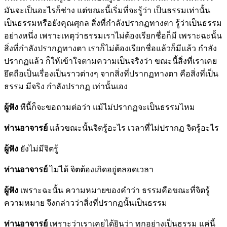
มันจะเป็นอะไรก็ช่าง แต่ขณะนี้เริ่มที่จะรู้ว่า เป็นธรรมเท่านั้น
เป็นธรรมหรือยังคุณศุกล สิ่งที่กำลังปรากฏทางตา รู้ว่าเป็นธรรม
อย่างหนึ่ง เพราะเหตุว่าธรรมเราไม่ต้องเรียกชื่อก็มี เพราะฉะนั้น
สิ่งที่กำลังปรากฏทางตา เราก็ไม่ต้องเรียกชื่อแล้วก็มีแล้ว กำลัง
ปรากฏแล้ว ก็ให้เข้าใจตามความเป็นจริงว่า ขณะนี้สิ่งที่เราเคย
ยึดถือเป็นเรื่องเป็นราวต่างๆ จากสิ่งที่ปรากฏทางตา คือสิ่งที่เป็น
ธรรม มีจริง กำลังปรากฏ เท่านั้นเอง
ผู้ฟัง
ทีนี้ก็จะขอถามต่อว่า แม้ไม่ปรากฏจะเป็นธรรมไหม
ท่านอาจารย์
แล้วขณะนั้นจิตรู้อะไร เวลาที่ไม่ปรากฏ จิตรู้อะไร
ผู้ฟัง
ยังไม่มีจิตรู้
ท่านอาจารย์
ไม่ได้ จิตต้องเกิดอยู่ตลอดเวลา
ผู้ฟัง
เพราะฉะนั้น ความหมายของคำว่า ธรรมคือขณะที่จิตรู้
ความหมาย จึงกล่าวว่าสิ่งที่ปรากฏนั้นเป็นธรรม
ท่านอาจารย์
เพราะว่าเราเคยได้ยินว่า ทุกอย่างเป็นธรรม แค่นี้