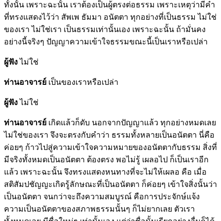
ทั้งนั้น เพราะฉะนั้น เราต้องเป็นผู้ตรงต่อธรรม เพราะเหตุว่ามีคำ
ที่ทรงแสดงไว้ว่า สัพเพ ธัมมา อนัตตา ทุกอย่างที่เป็นธรรม ไม่ใช่
ของเรา ไม่ใช่เรา เป็นธรรมเท่านั้นเอง เพราะฉะนั้น ถ้ามั่นคง
อย่างนี้จริงๆ ปัญญาความเข้าใจธรรมขณะนี้เป็นเราหรือเปล่า
ผู้ฟัง
ไม่ใช่
ท่านอาจารย์
เป็นของเราหรือเปล่า
ผู้ฟัง
ไม่ใช่
ท่านอาจารย์
เกิดแล้วก็ดับ นอกจากปัญญาแล้ว ทุกอย่างหมดเลย
ไม่ใช่ของเรา จึงจะตรงกับคำว่า ธรรมทั้งหลายเป็นอนัตตา นี่คือ
ค่อยๆ ก้าวไปสู่ความเข้าใจความหมายของอนัตตากับธรรม สิ่งที่
มีจริงทั้งหมดเป็นอนัตตา ต้องตรง พอไม่รู้ เผลอไป ก็เป็นเราอีก
แล้ว เพราะฉะนั้น จึงทรงแสดงหนทางที่จะไม่ให้เผลอ คือ เมื่อ
สติสัมปชัญญะเกิดรู้ลักษณะที่เป็นอนัตตา ก็ค่อยๆ เข้าใจสิ่งนั้นว่า
เป็นอนัตตา จนกว่าจะถึงความสมบูรณ์ คือการประจักษ์แจ้ง
ความเป็นอนัตตาของสภาพธรรมนั้นๆ ก็ไม่ยากเลย ตัวเรา