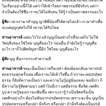
ทั้งหมดเลย มีชื่อใหม่ๆ เท่านั้นเอง แต่ว่าชื่อนั้นเรียกอย่างอื่นก็ได้
ไม่เรียกอย่างนี้ก็ได้ แต่ว่าให้เข้าใจสภาพธรรมที่มีจริงๆ แต่ว่า
จำเป็นต้องใช้ชื่อ เราจะได้ไม่สับสน ให้รู้ว่าเป็นสภาพธรรมอะไร
ผู้ฟัง
เวลาเรามาทำบุญ ญาติพี่น้องที่ได้ตายไปแล้ว เรามาทำเพื่อ
จะแผ่บุญกุศลไปให้ เขาจะได้รับไหม
ท่านอาจารย์
แผ่อะไรไป แล้วบุญเป็นอย่างไรที่จะแผ่ไป ไม่ใช่
วัตถุสิ่งของ ใช่ไหม บุญคืออะไร ก่อนอื่น ถ้ายังไม่รู้ว่าบุญคือ
อะไร เราก็ไปติดปัญหานี้อีก ใช่ไหม บุญคืออะไร
ผู้ฟัง
บุญ คือการกระทำความดี
ท่านอาจารย์
ขณะนั้นเป็นเราหรือเปล่า ต้องย้อนกลับมาหาปรมั
ตถธรรมทุกครั้งเลย เพื่อเราจะได้เข้าใจขึ้น ถ้าเราละเลยปรมัตถ
ธรรม ก็ยังมีความเป็นเรา และความไม่รู้อยู่นั่นแหละ พอมีเรา ก็
มีความไม่รู้ติดตามมา แต่ถ้าไม่มีเรา แต่มีธรรม คือจิต เจตสิก
รูป ความรู้ของเราจะเพิ่มขึ้น เพราะเรารู้ว่าเป็นจิตหรือเป็น
เจตสิกอย่างไร ต้องไม่พ้นจากปรมัตถธรรม เพราะฉะนั้น บุญเป็น
ปรมัตถธรรมหรือเปล่า มีจริงๆ หรือเปล่า ถ้ามีจริงต้องเป็นปรมั