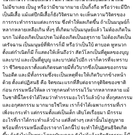
ไม่มีขาเลย เป็นงู หรือว่ามีขามากมาย เป็นกิ้งกือ หรือว่าจะมีปีก
เป็นผีเสื้อ แม้แต่ปีกผีเสื้อก็ยังวิจิตรมาก จะเห็นความวิจิตรของ
การกระทำกรรมแต่ละกรรม ซึ่งทำให้ผลเกิดขึ้น ถ้าเป็นมนุษย์ก็
หลากหลายเหลือเกิน ทั้งๆ ที่เกิดมาเป็นมนุษย์แล้ว ไม่ต้องเกิดใน
นรก ไม่ต้องเกิดเป็นเปรต ไม่ต้องเกิดเป็นอสุรกาย ไม่ต้องเกิดเป็น
เดรัจฉาน เป็นมนุษย์ที่พิการก็มี หรือว่าเป็นใบ้ ตาบอด หูหนวก
ตั้งแต่กำเนิดก็มี ก็แสดงให้เห็นถึงว่า สัตว์โลกเป็นที่ดูผลของบุญ
และบาป และเป็นที่ดูบุญ และบาปต่อไปอีก เราก็ควรที่จะทราบ
ว่า ชีวิตของเราตั้งแต่เกิดจนตายมีทั้งวิบากซึ่งเป็นผลของกรรม
ในอดีต และมีทั้งกรรมซึ่งจะเป็นเหตุที่จะให้เกิดวิบากข้างหน้า
ด้วย ตั้งแต่ปฏิสนธิ คือ จิตขณะแรกที่สืบต่อจากจุติจิตของชาติ
ก่อน กรรมหนึ่งให้ผล เราทุกคนทำกรรมไว้มากหลากหลาย แม้
ในชาตินี้ใครจำได้ไหมว่าทำกรรมอะไรไว้แล้วบ้าง ทั้งกุศลกรรม
และอกุศลกรรม มากมายใช่ไหม เราก็จำได้เฉพาะกรรมที่เรา
เพิ่งจะกระทำ แต่กรรมตั้งแต่เป็นเด็ก เติบโตเรื่อยมา มีกรรม
อะไรที่เราได้กระทำแล้วบ้าง แต่สิ่งต่างๆ เหล่านั้นไม่สูญหาย
พร้อมที่กรรมหนึ่งเมื่อเราจากโลกนี้ไป จะทำให้ปฏิสนธิจิตเกิด