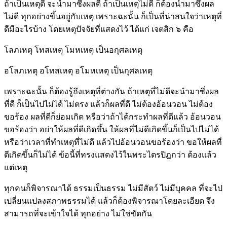
ถ้าเป็นเหตุดี จะนำมาซึ่งผลดี ถ้าเป็นเหตุไม่ดี ก็ต้องนำมาซึ่งผล
ไม่ดี ทุกอย่างขึ้นอยู่กับเหตุ เพราะฉะนั้น ก็เป็นที่น่าสนใจว่าเหตุที่
ดีมีอะไรบ้าง โดยเหตุปัจจัยที่แสดงไว้ ได้แก่ เจตสิก ๖ คือ
โลภเหตุ โทสเหตุ โมหเหตุ เป็นอกุศลเหตุ
อโลภเหตุ อโทสเหตุ อโมหเหตุ เป็นกุศลเหตุ
เพราะฉะนั้น ก็ต้องรู้ถึงเหตุที่ต่างกัน ถ้าเหตุที่ไม่ดีจะนำมาซึ่งผล
ที่ดี ก็เป็นไปไม่ได้ ไม่ตรง แล้วก็ผลที่ดี ไม่ต้องอ้อนวอน ไม่ต้อง
ขอร้อง ผลที่ดีก็ย่อมเกิด หรือว่าถ้าได้กระทำผลที่ดีแล้ว อ้อนวอน
ขอร้องว่า อย่าให้ผลที่ดีเกิดขึ้น ให้ผลที่ไม่ดีเกิดขึ้นก็เป็นไปไม่ได้
หรือว่าเวลาที่ทำเหตุที่ไม่ดี แล้วไปอ้อนวอนขอร้องว่า ขอให้ผลที่
ดีเกิดขึ้นก็ไม่ได้ ข้อนี้ที่ทรงแสดงไว้ในพระไตรปิฎกว่า ต้องแล้ว
แต่เหตุ
ทุกคนก็พิจารณาได้ ธรรมเป็นธรรม ไม่มีสัตว์ ไม่มีบุคคล ที่จะไป
เปลี่ยนแปลงสภาพธรรมได้ แล้วก็ต้องพิจารณาโดยละเอียด จึง
สามารถที่จะเข้าใจได้ ทุกอย่าง ไม่ใช่ขัดกัน