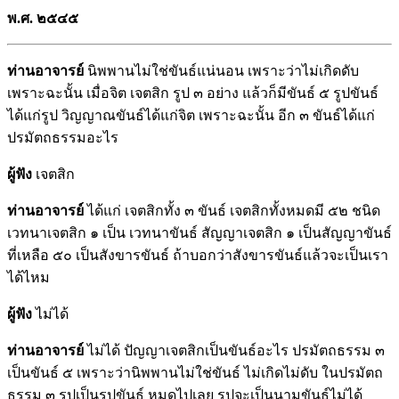
พ.ศ. ๒๕๔๕
ท่านอาจารย์
นิพพานไม่ใช่ขันธ์แน่นอน เพราะว่าไม่เกิดดับ
เพราะฉะนั้น เมื่อจิต เจตสิก รูป ๓ อย่าง แล้วก็มีขันธ์ ๕ รูปขันธ์
ได้แก่รูป วิญญาณขันธ์ได้แก่จิต เพราะฉะนั้น อีก ๓ ขันธ์ได้แก่
ปรมัตถธรรมอะไร
ผู้ฟัง
เจตสิก
ท่านอาจารย์
ได้แก่ เจตสิกทั้ง ๓ ขันธ์ เจตสิกทั้งหมดมี ๕๒ ชนิด
เวทนาเจตสิก ๑ เป็น เวทนาขันธ์ สัญญาเจตสิก ๑ เป็นสัญญาขันธ์
ที่เหลือ ๕๐ เป็นสังขารขันธ์ ถ้าบอกว่าสังขารขันธ์แล้วจะเป็นเรา
ได้ไหม
ผู้ฟัง
ไม่ได้
ท่านอาจารย์
ไม่ได้ ปัญญาเจตสิกเป็นขันธ์อะไร ปรมัตถธรรม ๓
เป็นขันธ์ ๕ เพราะว่านิพพานไม่ใช่ขันธ์ ไม่เกิดไม่ดับ ในปรมัตถ
ธรรม ๓ รูปเป็นรูปขันธ์ หมดไปเลย รูปจะเป็นนามขันธ์ไม่ได้