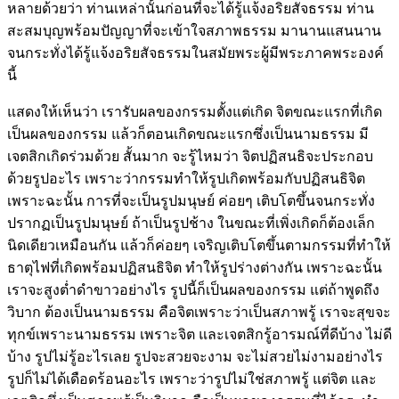
หลายด้วยว่า ท่านเหล่านั้นก่อนที่จะได้รู้แจ้งอริยสัจธรรม ท่าน
สะสมบุญพร้อมปัญญาที่จะเข้าใจสภาพธรรม มานานแสนนาน
จนกระทั่งได้รู้แจ้งอริยสัจธรรมในสมัยพระผู้มีพระภาคพระองค์
นี้
แสดงให้เห็นว่า เรารับผลของกรรมตั้งแต่เกิด จิตขณะแรกที่เกิด
เป็นผลของกรรม แล้วก็ตอนเกิดขณะแรกซึ่งเป็นนามธรรม มี
เจตสิกเกิดร่วมด้วย สั้นมาก จะรู้ไหมว่า จิตปฏิสนธิจะประกอบ
ด้วยรูปอะไร เพราะว่ากรรมทำให้รูปเกิดพร้อมกับปฏิสนธิจิต
เพราะฉะนั้น การที่จะเป็นรูปมนุษย์ ค่อยๆ เติบโตขึ้นจนกระทั่ง
ปรากฏเป็นรูปมนุษย์ ถ้าเป็นรูปช้าง ในขณะที่เพิ่งเกิดก็ต้องเล็ก
นิดเดียวเหมือนกัน แล้วก็ค่อยๆ เจริญเติบโตขึ้นตามกรรมที่ทำให้
ธาตุไฟที่เกิดพร้อมปฏิสนธิจิต ทำให้รูปร่างต่างกัน เพราะฉะนั้น
เราจะสูงต่ำดำขาวอย่างไร รูปนี้ก็เป็นผลของกรรม แต่ถ้าพูดถึง
วิบาก ต้องเป็นนามธรรม คือจิตเพราะว่าเป็นสภาพรู้ เราจะสุขจะ
ทุกข์เพราะนามธรรม เพราะจิต และเจตสิกรู้อารมณ์ที่ดีบ้าง ไม่ดี
บ้าง รูปไม่รู้อะไรเลย รูปจะสวยจะงาม จะไม่สวยไม่งามอย่างไร
รูปก็ไม่ได้เดือดร้อนอะไร เพราะว่ารูปไม่ใช่สภาพรู้ แต่จิต และ