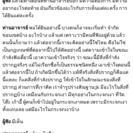
ผู้ฟัง
แล้วมีคำเตือนที่ท่านอาจารย์บอก มีความต้องการ มีความ
อยากอะไรต่อท้าย มันเกี่ยวข้องอะไรกับการเห็นแต่ละครั้ง การ
ได้ยินแต่ละครั้ง
ท่านอาจารย์
พอได้ยินอย่างนี้ บางคนก็อาจจะเริ่มทำ จำกัด
ขอบเขตบ้าง อะไรบ้าง แล้วแต่ เพราะว่ามีคนที่ฟังอยู่ด้วย แล้ว
คนนั้นก็ถามว่า แล้วต่อจากนี้เราจะคิดอย่างนี้ใช่ไหม คือไม่ใช่
เป็นกฎเกณฑ์ที่ต่อจากนี้ไปให้คิดอย่างนี้ แต่ความเข้าใจในขณะ
กำลังฟังเดี๋ยวนี้ เอาความเข้าใจจริงๆ ว่า ขณะนี้มีสิ่งที่กำลัง
ปรากฏจริงๆ แม้ไม่เรียกชื่อก็เป็นธรรมชนิดหนึ่ง เอาเข้าใจตอนนี้
แล้วต่อจากนี้ไป ถ้าเกิดนึกขึ้นได้ว่า แท้ที่จริงสิ่งที่ปรากฏก็คือแค่
นี้แหละ ก็แค่สิ่งที่กำลังปรากฏ ให้เข้าใจในลักษณะของสิ่งที่
ปรากฏ ส่วนการที่เราคิด เราจำรูปร่างสัณฐาน;jk มีอะไรในสิ่งที่
ปรากฏบ้าง เหมือนกับกระจกเงา มีทุกอย่างในกระจกเงา ที่วัด
โต๊ะ เก้าอี้ ผู้คนก็เข้าไปอยู่ในกระจกเงาหมด เพราะมีกระจกเงา
ทั้งแถบเลย แต่มีอะไรในกระจกเงาบ้าง
ผู้ฟัง
มีเห็น