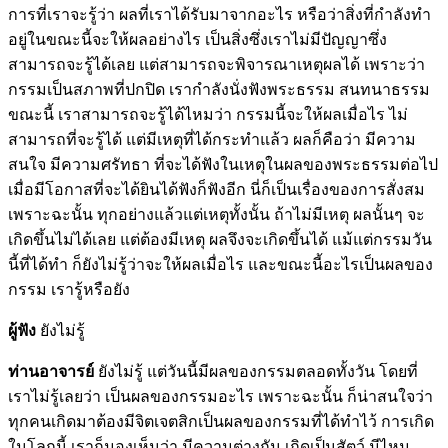
การที่เราจะรู้ว่า ผลที่เราได้รับมาจากอะไร หรือว่าสิ่งที่กำลังทำ
อยู่ในขณะนี้จะให้ผลอย่างไร เป็นสิ่งซึ่งเราไม่มีปัญญาซึ่ง
สามารถจะรู้ได้เลย แต่สามารถจะพิจารณาเหตุผลได้ เพราะว่า
กรรมเป็นสภาพที่ปกปิด เรากำลังนั่งฟังพระธรรม สนทนาธรรม
ขณะนี้ เราสามารถจะรู้ได้ไหมว่า กรรมนี้จะให้ผลเมื่อไร ไม่
สามารถที่จะรู้ได้ แต่มีเหตุที่ได้กระทำแล้ว ผลก็คือว่า มีความ
สนใจ มีความศรัทธา ที่จะได้ฟังในเหตุในผลของพระธรรมต่อไป
เมื่อมีโอกาสที่จะได้ยินได้ฟังก็ฟังอีก นี่ก็เป็นเรื่องของการสั่งสม
เพราะฉะนั้น ทุกอย่างแล้วแต่เหตุทั้งนั้น ถ้าไม่มีเหตุ ผลนั้นๆ จะ
เกิดขึ้นไม่ได้เลย แต่ต้องมีเหตุ ผลจึงจะเกิดขึ้นได้ แม้แต่กรรมวัน
นี้ที่ได้ทำ ก็ยังไม่รู้ว่าจะให้ผลเมื่อไร และขณะนี้อะไรเป็นผลของ
กรรม เรารู้หรือยัง
ผู้ฟัง
ยังไม่รู้
ท่านอาจารย์
ยังไม่รู้ แต่วันนี้มีผลของกรรมตลอดทั้งวัน โดยที่
เราไม่รู้เลยว่า เป็นผลของกรรมอะไร เพราะฉะนั้น ก็น่าสนใจว่า
ทุกคนเกิดมาต้องมีจิตเจตสิกเป็นผลของกรรมที่ได้ทำไว้ การเกิด
ในโลกนี้ เราก็มองเห็นว่า มีความต่างกัน เกิดเป็นสัตว์ มีไหม