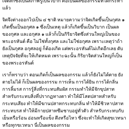
เจตสิกซึ่งเป็นสภาพรู้เป็นวิบาก คือเป็นผลของกรรมที่ได้กระทำ
แล้ว
จิตจึงต่างออกไปเป็น ๔ ชาติ หมายความว่าจิตเกิดขึ้นเป็นกุศล ๑
เกิดขึ้นเป็นอกุศล ๑ ซึ่งเป็นเหตุ แล้วก็เกิดขึ้นเป็นวิบาก เป็นผล
ของกุศล และอกุศล ๑ แล้วก็เป็นกิริยาจิตซึ่งส่วนใหญ่เป็นของ
พระอรหันต์ คือ ไม่ใช่ทั้งกุศล และไม่ใช่อกุศล เพราะเหตุว่าถ้า
ยังเป็นกุศล อกุศลอยู่ ก็ต้องเกิด แต่พระอรหันต์ไม่เกิดอีกเลย ดับ
เหตุปัจจัยที่จะให้เกิดหมด เพราะฉะนั้น กิริยาจิตส่วนใหญ่ก็เป็น
ของพระอรหันต์
เราก็ทราบว่า ตอนเกิดก็เป็นผลของกรรม แล้วก็ยังไม่ได้ตาย ยัง
ตายไม่ได้ ก็เป็นผลของกรรม การเห็น การได้ยิน การได้กลิ่น
การลิ้มรส การรู้สิ่งที่กระทบสัมผัส กรรมทำให้มีจักขุปสาท
สำหรับกระทบสิ่งที่ปรากฏทางตา ทำให้มีโสตปสาทสำหรับ
กระทบเสียง ทำให้มีฆานปสาทกระทบกลิ่น ทำให้มีชิวหาปสาท
กระทบรส ทำให้มีกายปสาทซึมซาบอยู่ทั่วตัว สำหรับกระทบกับ
เย็นหรือร้อน อ่อนหรือแข็ง ตึงหรือไหว ซึ่งจะทำให้เกิดสุขเวทนา
หรือทุกขเวทนา นี่เป็นผลของกรรม