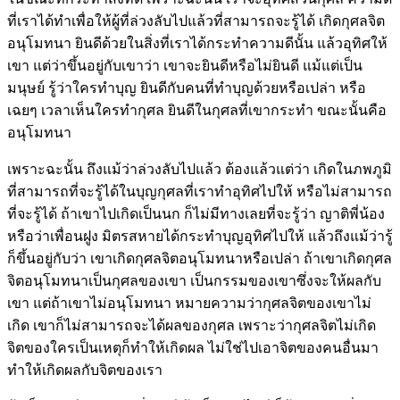
ที่เราได้ทำเพื่อให้ผู้ที่ล่วงลับไปแล้วที่สามารถจะรู้ได้ เกิดกุศลจิต
อนุโมทนา ยินดีด้วยในสิ่งที่เราได้กระทำความดีนั้น แล้วอุทิศให้
เขา แต่ว่าขึ้นอยู่กับเขาว่า เขาจะยินดีหรือไม่ยินดี แม้แต่เป็น
มนุษย์ รู้ว่าใครทำบุญ ยินดีกับคนที่ทำบุญด้วยหรือเปล่า หรือ
เฉยๆ เวลาเห็นใครทำกุศล ยินดีในกุศลที่เขากระทำ ขณะนั้นคือ
อนุโมทนา
เพราะฉะนั้น ถึงแม้ว่าล่วงลับไปแล้ว ต้องแล้วแต่ว่า เกิดในภพภูมิ
ที่สามารถที่จะรู้ได้ในบุญกุศลที่เราทำอุทิศไปให้ หรือไม่สามารถ
ที่จะรู้ได้ ถ้าเขาไปเกิดเป็นนก ก็ไม่มีทางเลยที่จะรู้ว่า ญาติพี่น้อง
หรือว่าเพื่อนฝูง มิตรสหายได้กระทำบุญอุทิศไปให้ แล้วถึงแม้ว่ารู้
ก็ขึ้นอยู่กับว่า เขาเกิดกุศลจิตอนุโมทนาหรือเปล่า ถ้าเขาเกิดกุศล
จิตอนุโมทนาเป็นกุศลของเขา เป็นกรรมของเขาซึ่งจะให้ผลกับ
เขา แต่ถ้าเขาไม่อนุโมทนา หมายความว่ากุศลจิตของเขาไม่
เกิด เขาก็ไม่สามารถจะได้ผลของกุศล เพราะว่ากุศลจิตไม่เกิด
จิตของใครเป็นเหตุก็ทำให้เกิดผล ไม่ใช่ไปเอาจิตของคนอื่นมา
ทำให้เกิดผลกับจิตของเรา