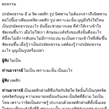
ตถธรรม
ปรมัตถธรรม มี ๔ จิต เจตสิก รูป นิพพาน ไม่ต้องกล่าวถึงนิพพาน
ต่อไปนี้เอาเพียงแค่จิต เจตสิก รูป เพราะฉะนั้น บุญมีจริงใช่ไหม
เป็นปรมัตถธรรมอะไร อันนี้จะช่วยมากเลย ที่ทำให้เราเข้าใจ
ชัดเจนขึ้นว่า เมื่อไม่ใช่เรา ลักษณะแท้จริงของสิ่งนั้นคืออะไร
ทีนี้จะไม่มีการสับสน ไม่มีการปะปน จะเป็นความเข้าใจที่เพิ่มขึ้น
ชัดเจนขึ้น เมื่อรู้ว่าเป็นปรมัตถธรรม แต่ต้องรู้ว่าปรมัตถธรรม
อะไร บุญเป็นรูปหรือเปล่า
ผู้ฟัง
ไม่เป็น
ท่านอาจารย์
ไม่เป็น เพราะฉะนั้น เป็นอะไร
ผู้ฟัง
เจตสิก
ท่านอาจารย์
เป็นเจตสิกฝ่ายดีซึ่งเกิดกับจิตใด จิตนั้นก็เป็นกุศลจิต
กุศลจิตกับบุญ ความหมายเหมือนกันเลย เป็นจิตที่ดีงาม ไม่เป็น
โทษ เพราะว่าจิตเป็นสภาพรู้ ประกอบด้วยเจตสิกฝ่ายดีทั้งนั้นเลย
ในขณะที่กระทำสิ่งที่ดี เพราะฉะนั้น เราจะอุทิศส่วนกุศล ความดี