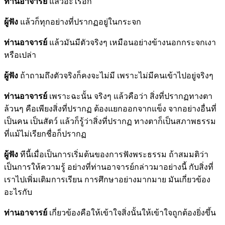
ท่านอาจารย์
แล้วอะไรอีก
ผู้ฟัง
แล้วก็ทุกอย่างที่ปรากฏอยู่ในกระจก
ท่านอาจารย์
แล้วมันมีตัวจริงๆ เหมือนอย่างข้างนอกกระจกเงา
หรือเปล่า
ผู้ฟัง
ถ้าถามถึงตัวจริงก็คงจะไม่มี เพราะไม่มีคนเข้าไปอยู่จริงๆ
ท่านอาจารย์
เพราะฉะนั้น จริงๆ แล้วคือว่า สิ่งที่ปรากฏทางตา
ล้วนๆ คือเพียงสิ่งที่ปรากฏ ต้องแยกออกจากแข็ง จากอย่างอื่นที่
เป็นคน เป็นสัตว์ แล้วก็รู้ว่าสิ่งที่ปรากฏ ทางตาก็เป็นสภาพธรรม
ที่แม้ไม่เรียกชื่อก็ปรากฏ
ผู้ฟัง
ทีนี้เมื่อเป็นการเริ่มต้นของการฟังพระธรรม ถ้าสมมติว่า
เป็นการให้ความรู้ อย่างที่ท่านอาจารย์กล่าวมาอย่างนี้ กับสิ่งที่
เราไปเพิ่มเติมการเรียน การศึกษาอย่างมากมาย มันเกี่ยวข้อง
อะไรกับ
ท่านอาจารย์
เกี่ยวข้องคือให้เข้าใจสิ่งนั้นให้เข้าใจถูกต้องยิ่งขึ้น