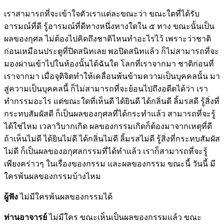
เราสามารถที่จะเข้าใจตัวเราแต่ละขณะว่า ขณะใดที่ได้รับ
อารมณ์ที่ดี รู้อารมณ์ที่ดีทางหนึ่งทางใดใน ๕ ทาง ขณะนั้นเป็น
ผลของกุศล ไม่ต้องไปคิดถึงชาติไหนทำอะไรไว้ เพราะว่าชาติ
ก่อนเหมือนประตูที่ปิดสนิทเลย พอปิดสนิทแล้ว ก็ไม่สามารถที่จะ
มองผ่านเข้าไปในห้องนั้นได้ฉันใด โลกที่เราจากมา ชาติก่อนที่
เราจากมา เมื่อจุติจิตทำให้เคลื่อนพ้นข้ามความเป็นบุคคลนั้น มา
สู่ความเป็นบุคคลนี้ ก็ไม่สามารถที่จะย้อนไปถึงอดีตได้ว่า เรา
ทำกรรมอะไร แต่ขณะใดที่เห็นดี ได้ยินดี ได้กลิ่นดี ลิ้มรสดี รู้สิ่งที่
กระทบสัมผัสดี ก็เป็นผลของกุศลที่ได้กระทำแล้ว สามารถที่จะรู้
ได้ใช่ไหม เวลาวิบากเกิด ผลของกรรมเกิดก็ต้องมาจากเหตุที่ดี
ถ้าเห็นไม่ดี ได้ยินไม่ดี ได้กลิ่นไม่ดี ลิ้มรสไม่ดี รู้สิ่งที่กระทบสัมผัส
ไม่ดี ก็เป็นผลของอกุศลกรรมที่ได้ทำแล้ว เราก็สามารถที่จะรู้
เพียงคร่าวๆ ในเรื่องของกรรม และผลของกรรม ขณะนี้ วันนี้ มี
ใครพ้นผลของกรรมบ้างไหม
ผู้ฟัง
ไม่มีใครพ้นผลของกรรมได้
ท่านอาจารย์
ไม่มีใคร ขณะเห็นเป็นผลของกรรมแล้ว ขณะ