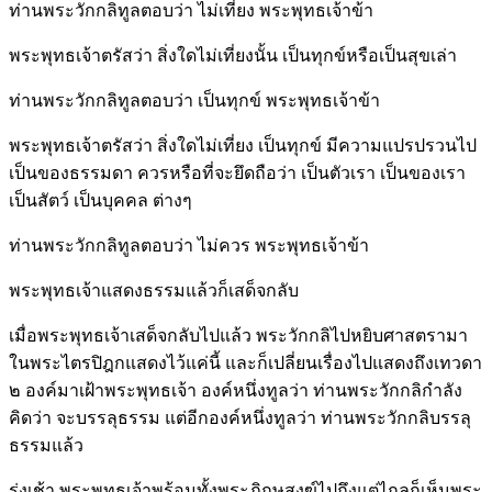
ท่านพระวักกลิทูลตอบว่า ไม่เที่ยง พระพุทธเจ้าข้า
พระพุทธเจ้าตรัสว่า สิ่งใดไม่เที่ยงนั้น เป็นทุกข์หรือเป็นสุขเล่า
ท่านพระวักกลิทูลตอบว่า เป็นทุกข์ พระพุทธเจ้าข้า
พระพุทธเจ้าตรัสว่า สิ่งใดไม่เที่ยง เป็นทุกข์ มีความแปรปรวนไป
เป็นของธรรมดา ควรหรือที่จะยึดถือว่า เป็นตัวเรา เป็นของเรา
เป็นสัตว์ เป็นบุคคล ต่างๆ
ท่านพระวักกลิทูลตอบว่า ไม่ควร พระพุทธเจ้าข้า
พระพุทธเจ้าแสดงธรรมแล้วก็เสด็จกลับ
เมื่อพระพุทธเจ้าเสด็จกลับไปแล้ว พระวักกลิไปหยิบศาสตรามา
ในพระไตรปิฎกแสดงไว้แค่นี้ และก็เปลี่ยนเรื่องไปแสดงถึงเทวดา
๒ องค์มาเฝ้าพระพุทธเจ้า องค์หนึ่งทูลว่า ท่านพระวักกลิกำลัง
คิดว่า จะบรรลุธรรม แต่อีกองค์หนึ่งทูลว่า ท่านพระวักกลิบรรลุ
ธรรมแล้ว
รุ่งเช้า พระพุทธเจ้าพร้อมทั้งพระภิกษุสงฆ์ไปถึงแต่ไกลก็เห็นพระ