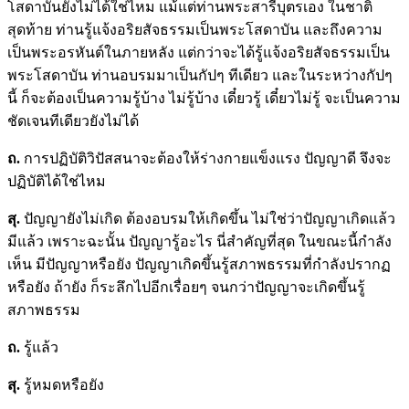
โสดาบันยังไม่ได้ใช่ไหม แม้แต่ท่านพระสารีบุตรเอง ในชาติ
สุดท้าย ท่านรู้แจ้งอริยสัจธรรมเป็นพระโสดาบัน และถึงความ
เป็นพระอรหันต์ในภายหลัง แต่กว่าจะได้รู้แจ้งอริยสัจธรรมเป็น
พระโสดาบัน ท่านอบรมมาเป็นกัปๆ ทีเดียว และในระหว่างกัปๆ
นี้ ก็จะต้องเป็นความรู้บ้าง ไม่รู้บ้าง เดี๋ยวรู้ เดี๋ยวไม่รู้ จะเป็นความ
ชัดเจนทีเดียวยังไม่ได้
ถ.
การปฏิบัติวิปัสสนาจะต้องให้ร่างกายแข็งแรง ปัญญาดี จึงจะ
ปฏิบัติได้ใช่ไหม
สุ.
ปัญญายังไม่เกิด ต้องอบรมให้เกิดขึ้น ไม่ใช่ว่าปัญญาเกิดแล้ว
มีแล้ว เพราะฉะนั้น ปัญญารู้อะไร นี่สำคัญที่สุด ในขณะนี้กำลัง
เห็น มีปัญญาหรือยัง ปัญญาเกิดขึ้นรู้สภาพธรรมที่กำลังปรากฏ
หรือยัง ถ้ายัง ก็ระลึกไปอีกเรื่อยๆ จนกว่าปัญญาจะเกิดขึ้นรู้
สภาพธรรม
ถ.
รู้แล้ว
สุ.
รู้หมดหรือยัง