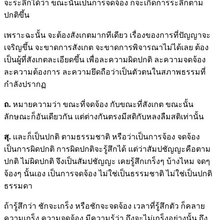
จะระลึกได้ว่า ขณะนั้นเป็นการจดจ้อง ก็จะเกิดการระลึกตาม
ปกติขึ้น
เพราะฉะนั้น จะต้องสังเกตมากทีเดียว เรื่องของการที่ปัญญาจะ
เจริญขึ้น จะขาดการสังเกต จะขาดการพิจารณาไม่ได้เลย ต้อง
เป็นผู้ที่สังเกตละเอียดขึ้น เพื่อละความผิดปกติ ละความจดจ้อง
ละความต้องการ ละความยึดถือว่าเป็นตัวตนในสภาพธรรมที่
กำลังปรากฏ
ถ.
หมายความว่า ขณะที่จดจ้อง กับขณะที่สังเกต ขณะนั้น
ลักษณะก็อันเดียวกัน แต่ต่างกันตรงมีสติกับหลงลืมสติเท่านั้น
สุ.
และก็เป็นปกติ ตามธรรมชาติ หรือว่าเป็นการจ้อง จดจ้อง
เป็นการผิดปกติ การผิดปกติจะรู้สึกได้ แต่ว่าสัมปชัญญะคือตาม
ปกติ ไม่ผิดปกติ จึงเป็นสัมปชัญญะ เคยรู้สึกเกร็งๆ บ้างไหม จดๆ
จ้องๆ นั้นเอง เป็นการจดจ้อง ไม่ใช่เป็นธรรมชาติ ไม่ใช่เป็นปกติ
ธรรมดา
ถ้ารู้สึกว่า ชักจะเกร็ง หรือชักจะจดจ้อง เวลาที่รู้สึกตัว ก็คลาย
ความเกร็ง ความจดจ้อง มีความรู้ว่า ถึงจะไม่เกร็งอย่างนั้น ถึง