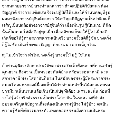
จากหลายอาจารย์ บางท่านกล่าวว่า ถ้าจะปฏิบัติวิปัสสนา ต้อง
ปัญญาดี ร่างกายแข็งแรง จึงจะปฏิบัติได้ และให้กำหนดอยู่ที่รูป
ผมมาฟังอาจารย์สุจินต์บอกว่า ให้เจริญสติปัฏฐานเป็นปกติ ผมก็
เจริญเป็นปกติอย่างอาจารย์สุจินต์ว่า เมื่อเห็นรูป รู้เป็นนาม ที่คิด
นั้นเป็นนาม ให้มีสติอยู่ทุกเมื่อ เมื่อสติขาด ก็ขอให้รู้ไป เมื่อสติ
เกิดก็ขอให้รู้ตามสภาพความเป็นจริง บางครั้งสติก็รู้ชัด บางครั้ง
ก็รู้ไม่ชัด เป็นเรื่องของปัญญาที่อบรมมา อย่างนี้ถูกไหม
สุ.
ไม่เข้าใจว่า ทำไมบางครั้งรู้ บางครั้งไม่รู้ ใช่ไหม
ถ้าท่านผู้ฟังจะศึกษาประวัติของพระอริยเจ้าทั้งหลายที่ท่านตรัสรู้
คุณธรรมถึงความเป็นพระอรหันต์บ้าง หรือพระอนาคามี พระ
สกทาคามี พระโสดาบันก็ตาม ในสมัยของพระผู้มีพระภาคพระ
สมณโคดมพระองค์นี้ จะเห็นได้ว่า ท่านเหล่านั้นได้สะสมอบรม
บารมีมาเนิ่นนานเหลือเกิน เป็นกัปๆ ทีเดียว เพราะฉะนั้น ก่อนที่
จะได้รู้แจ้งอริยสัจธรรมเป็นพระโสดาบัน ในระหว่างที่กำลัง
อบรมเจริญสติปัฏฐานก็จะต้องเป็นความรู้บ้าง ไม่รู้บ้าง จะเป็น
ความรู้ชัดทีเดียวจนกระทั่งแทงตลอดธรรมถึงความเป็นพระ