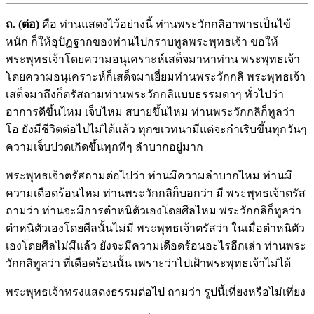
ถ.
(ต่อ)
คือ ท่านแสดงไว้อย่างนี้ ท่านพระวักกลิอาพาธเป็นไข้
หนัก ก็ให้อุปัฏฐากของท่านไปกราบทูลพระพุทธเจ้า ขอให้
พระพุทธเจ้าโดยความอนุเคราะห์เสด็จมาหาท่าน พระพุทธเจ้า
โดยความอนุเคราะห์ก็เสด็จมาเยี่ยมท่านพระวักกลิ พระพุทธเจ้า
เสด็จมาถึงก็ตรัสถามท่านพระวักกลิแบบธรรมดาๆ ทั่วไปว่า
อาการดีขึ้นไหม เจ็บไหม สบายขึ้นไหม ท่านพระวักกลิก็ทูลว่า
โอ ยังมีชีวิตต่อไปไม่ได้แล้ว ทุกขเวทนามีแต่จะกำเริบขึ้นทุกวันๆ
ความเจ็บปวดเกิดขึ้นทุกทีๆ ลำบากอยู่มาก
พระพุทธเจ้าตรัสถามต่อไปว่า ท่านมีความลำบากไหม ท่านมี
ความเดือดร้อนไหม ท่านพระวักกลิก็บอกว่า มี พระพุทธเจ้าตรัส
ถามว่า ท่านจะมีการตำหนิตัวเองโดยศีลไหม พระวักกลิก็ทูลว่า
ตำหนิตัวเองโดยศีลนั้นไม่มี พระพุทธเจ้าตรัสว่า ในเมื่อตำหนิตัว
เองโดยศีลไม่มีแล้ว ยังจะมีความเดือดร้อนอะไรอีกเล่า ท่านพระ
วักกลิทูลว่า ที่เดือดร้อนนั้น เพราะว่าไปเฝ้าพระพุทธเจ้าไม่ได้
พระพุทธเจ้าทรงแสดงธรรมต่อไป ถามว่า รูปนี้เที่ยงหรือไม่เที่ยง