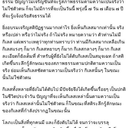
ธรรม ปัญญาไม่เจริญขึ้นที่จะรู้สภาพธรรมตามความเป็นจริงว่า
ไม่ใช่ตัวตน ก็จะไม่มีการที่จะเป็นวันนี้ พรุ่งนี้ ๗ วัน ๗ เดือน ๗ ปี
ที่จะรู้แจ้งอริยสัจธรรมได้
ยิ่งอบรมเจริญสติปัฏฐานมากเท่าไร ยิ่งเห็นกิเลสมากเท่านั้น จริง
หรือเปล่า หรือว่าไม่จริง ถ้าไม่จริง หมายความว่า ตัวท่านไม่มี
กิเลส แต่เพราะเหตุว่าทุกท่านทราบว่า ท่านมีกิเลสมากเหลือเกิน
กิเลสแรงๆ ก็มาก กิเลสหยาบๆ ก็มาก กิเลสกลางๆ ก็มาก กิเลส
ละเอียดก็ยังเต็มที่ สำหรับผู้ที่ยังไม่ได้ดับกิเลสเป็นสมุจเฉท ถ้าสติ
เกิดขึ้นระลึกรู้ลักษณะของสภาพธรรมตามปกติตามความเป็น
จริง ย่อมเห็นกิเลสชัดตามความเป็นจริงว่า กิเลสนั้นๆ ในขณะ
นั้นไม่ใช่ตัวตน
กิเลสทั้งหลายที่ยังไม่ได้ดับไป มีปัจจัยจึงได้เกิดขึ้นเรื่อยๆ เป็นปกติ
ในชีวิตประจำวัน ปัญญาที่จะเห็นกิเลสเหล่านั้นตามความเป็น
จริงว่า กิเลสเหล่านั้นไม่ใช่ตัวตน ก็ในขณะที่สติระลึกรู้ลักษณะ
ของกิเลสที่กำลังปรากฏในขณะนั้น
โลภะเป็นสิ่งที่ทุกคนมี และก็ยังดับไม่ได้ จนกว่าจะบรรลุ