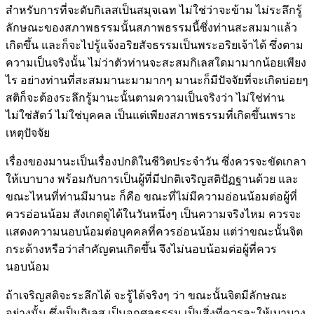
สำหรับการที่จะดับกิเลสเป็นสมุจเฉท ไม่ใช่ว่าจะข้าม ไม่ระลึกรู้
ลักษณะของสภาพธรรมนั้นสภาพธรรมนี้ซึ่งท่านสะสมมาแล้ว
เกิดขึ้น และก็จะไปรู้แจ้งอริยสัจธรรมเป็นพระอริยเจ้าได้ ซึ่งตาม
ความเป็นจริงนั้น ไม่ว่าตัวท่านจะสะสมกิเลสใดมามากน้อยเพียง
ไร อย่างท่านที่สะสมมานะมามากๆ มานะก็มีปัจจัยที่จะเกิดบ่อยๆ
สติก็จะต้องระลึกรู้มานะนั้นตามความเป็นจริงว่า ไม่ใช่ท่าน
ไม่ใช่สัตว์ ไม่ใช่บุคคล เป็นแต่เพียงสภาพธรรมที่เกิดขึ้นเพราะ
เหตุปัจจัย
เรื่องของมานะเป็นเรื่องปกติในชีวิตประจำวัน ซึ่งควรจะขัดเกลา
ให้เบาบาง พร้อมกับการเป็นผู้ที่มีปกติเจริญสติปัฏฐานด้วย และ
ขณะไหนที่ท่านมีมานะ ก็คือ ขณะที่ไม่มีความอ่อนน้อมต่อผู้ที่
ควรอ่อนน้อม สังเกตดูได้ในวันหนึ่งๆ เป็นความจริงไหม ควรจะ
แสดงความนอบน้อมต่อบุคคลที่ควรอ่อนน้อม แต่ว่าขณะนั้นจิต
กระด้างหรือว่าสำคัญตนเกิดขึ้น จึงไม่นอบน้อมต่อผู้ที่ควร
นอบน้อม
ถ้าเจริญสติจะระลึกได้ จะรู้ได้จริงๆ ว่า ขณะนั้นจิตมีลักษณะ
อย่างนั้น ซึ่งเป็นกิเลส เป็นอกุศลธรรม เป็นสิ่งที่ควรละให้เบาบาง