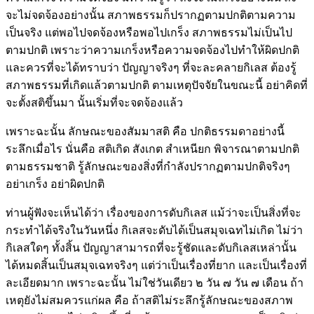
จะไม่จดจ้องอย่างนั้น สภาพธรรมก็ปรากฏตามปกติตามความ
เป็นจริง แต่พอไปจดจ้องหรือพอไปเกร็ง สภาพธรรมไม่เป็นไป
ตามปกติ เพราะว่าความเกร็งหรือความจดจ้องไปทำให้ผิดปกติ
และควรที่จะได้ทราบว่า ปัญญาจริงๆ ที่จะละคลายกิเลส ต้องรู้
สภาพธรรมที่เกิดแล้วตามปกติ ตามเหตุปัจจัยในขณะนี้ อย่าคิดที่
จะตั้งสติขึ้นมา นั้นเริ่มที่จะจดจ้องแล้ว
เพราะฉะนั้น ลักษณะของสัมมาสติ คือ ปกติธรรมดาอย่างนี้
ระลึกเมื่อไร นั่นคือ สติเกิด สังเกต สำเหนียก พิจารณาตามปกติ
ตามธรรมชาติ รู้ลักษณะของสิ่งที่กำลังปรากฏตามปกติจริงๆ
อย่าเกร็ง อย่าผิดปกติ
ท่านผู้ฟังจะเห็นได้ว่า เรื่องของการดับกิเลส แม้ว่าจะเป็นสิ่งที่จะ
กระทำได้จริงในวันหนึ่ง กิเลสจะดับได้เป็นสมุจเฉทไม่เกิด ไม่ว่า
กิเลสใดๆ ทั้งสิ้น ปัญญาสามารถที่จะรู้ชัดและดับกิเลสเหล่านั้น
ได้หมดสิ้นเป็นสมุจเฉทจริงๆ แต่ว่าเป็นเรื่องที่ยาก และเป็นเรื่องที่
ละเอียดมาก เพราะฉะนั้น ไม่ใช่วันเดียว ๒ วัน ๗ วัน ๗ เดือน ถ้า
เหตุยังไม่สมควรแก่ผล คือ ถ้าสติไม่ระลึกรู้ลักษณะของสภาพ