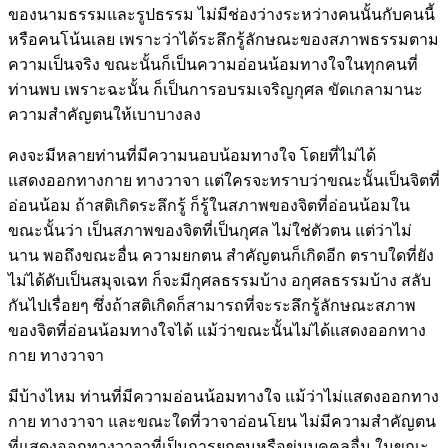
ของนามธรรมและรูปธรรม ไม่มีช่องว่างระหว่างคนนั้นกับคนนี้
หรือคนโน้นเลย เพราะว่าได้ระลึกรู้ลักษณะของสภาพธรรมตาม
ความเป็นจริง ขณะนั้นก็เป็นความอ่อนน้อมทางใจในทุกคนที่
ท่านพบ เพราะฉะนั้น ก็เป็นการอบรมเจริญกุศล ขัดเกลามานะ
ความสำคัญตนให้เบาบางลง
คงจะมีหลายท่านที่มีความนอบน้อมทางใจ โดยที่ไม่ได้
แสดงออกทางกาย ทางวาจา แต่ใครจะทราบว่าขณะนั้นเป็นจิตที่
อ่อนน้อม ถ้าสติเกิดระลึกรู้ ก็รู้ในสภาพของจิตที่อ่อนน้อมใน
ขณะนั้นว่า เป็นสภาพของจิตที่เป็นกุศล ไม่ใช่ตัวตน แต่ว่าไม่
นาน พอถึงขณะอื่น ความยกตน สำคัญตนก็เกิดอีก ตราบใดที่ยัง
ไม่ได้ดับเป็นสมุจเฉท ก็จะมีกุศลธรรมบ้าง อกุศลธรรมบ้าง สลับ
กันไปเรื่อยๆ ซึ่งถ้าสติเกิดก็สามารถที่จะระลึกรู้ลักษณะสภาพ
ของจิตที่อ่อนน้อมทางใจได้ แม้ว่าขณะนั้นไม่ได้แสดงออกทาง
กาย ทางวาจา
มีบ้างไหม ท่านที่มีความอ่อนน้อมทางใจ แม้ว่าไม่แสดงออกทาง
กาย ทางวาจา และขณะใดที่วาจาอ่อนโยน ไม่มีความสำคัญตน
ที่แสดงออกทางวาจาที่เป็นการยกตนหรือข่มบุคคลอื่น ในขณะ