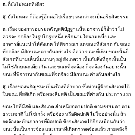
ถ.
ก็ยังไม่หมดทีเดียว
สุ.
ยังไม่หมด ก็ต้องรู้อีกต่อไปเรื่อยๆ จนกว่าจะเป็นอริยสัจธรรม
ถ.
เรื่องของการอบรมเจริญสติปัฏฐานนั้น อาจารย์ก็ย้ำว่า ไม่
ควรจะ จดจ้องในรูปใดรูปหนึ่ง หรือนามใดนามหนึ่ง และ
อาจารย์แนะนำให้สังเกต ให้พิจารณา แต่ขณะที่สังเกต กับขณะ
ที่จดจ้อง มีลักษณะต่างกันอย่างไร คือว่า ขณะที่เห็น ขณะนั้นก็
สังเกตที่นามเห็นนั้นนานๆ อยู่ สังเกตว่า เห็นกับสิ่งที่ถูกเห็นนั้น
ไม่ใช่ลักษณะเดียวกัน และขณะที่จดจ้อง ก็จดจ้องกันอย่างนั้น
ขณะที่พิจารณากับขณะที่จดจ้อง มีลักษณะต่างกันอย่างไร
สุ.
เรื่องของพยัญชนะเป็นเรื่องที่ลำบาก ซึ่งท่านผู้ฟังจะสังเกตได้
ในขณะที่สติเกิด หรือหลงลืมสติ เป็นขณะที่ต่างกัน ประการแรก
ขณะใดที่มีสติ และสังเกต สำเหนียกตามปกติ ตามธรรมดา ตาม
ธรรมชาติ ไม่ใช่เกร็ง หรือจ้อง หรือผิดปกติ ไม่ใช่อย่างนั้น ถ้า
จดจ้องจะเป็นอาการที่ผิดปกติ ซึ่งจะสังเกตได้อีกเหมือนกันว่า
ขณะนั้นเป็นการจ้อง และเวลาที่เกิดการจดจ้องแล้ว ภายหลังก็