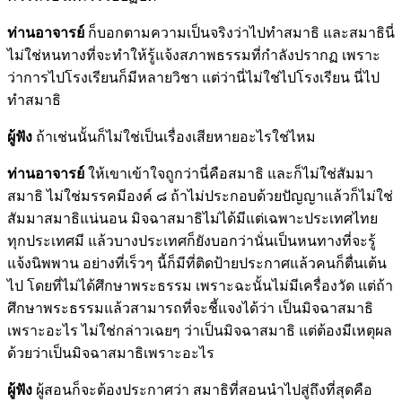
ท่านอาจารย์
ก็บอกตามความเป็นจริงว่าไปทำสมาธิ และสมาธินี่
ไม่ใช่หนทางที่จะทำให้รู้แจ้งสภาพธรรมที่กำลังปรากฏ เพราะ
ว่าการไปโรงเรียนก็มีหลายวิชา แต่ว่านี่ไม่ใช่ไปโรงเรียน นี่ไป
ทำสมาธิ
ผู้ฟัง
ถ้าเช่นนั้นก็ไม่ใช่เป็นเรื่องเสียหายอะไรใช่ไหม
ท่านอาจารย์
ให้เขาเข้าใจถูกว่านี่คือสมาธิ และก็ไม่ใช่สัมมา
สมาธิ ไม่ใช่มรรคมีองค์ ๘ ถ้าไม่ประกอบด้วยปัญญาแล้วก็ไม่ใช่
สัมมาสมาธิแน่นอน มิจฉาสมาธิไม่ได้มีแต่เฉพาะประเทศไทย
ทุกประเทศมี แล้วบางประเทศก็ยังบอกว่านั่นเป็นหนทางที่จะรู้
แจ้งนิพพาน อย่างที่เร็วๆ นี้ก็มีที่ติดป้ายประกาศแล้วคนก็ตื่นเต้น
ไป โดยที่ไม่ได้ศึกษาพระธรรม เพราะฉะนั้นไม่มีเครื่องวัด แต่ถ้า
ศึกษาพระธรรมแล้วสามารถที่จะชี้แจงได้ว่า เป็นมิจฉาสมาธิ
เพราะอะไร ไม่ใช่กล่าวเฉยๆ ว่าเป็นมิจฉาสมาธิ แต่ต้องมีเหตุผล
ด้วยว่าเป็นมิจฉาสมาธิเพราะอะไร
ผู้ฟัง
ผู้สอนก็จะต้องประกาศว่า สมาธิที่สอนนำไปสู่ถึงที่สุดคือ