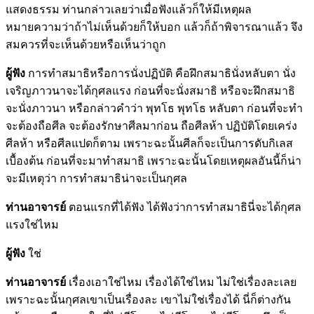
แสดงธรรม ท่านกล่าวเลยว่าเมื่อฟังแล้วก็ให้มีเหตุผล
หมายความว่าถ้าไม่เห็นด้วยก็ให้บอก แล้วก็ถ้าพิจารณาแล้ว จึง
สมควรที่จะเห็นด้วยหรือเห็นว่าถูก
ผู้ฟัง
การทำสมาธิหรือการนั่งปฏิบัติ คือฝึกสมาธินั่งหลับตา นั่ง
เจริญภาวนาจะได้กุศลแรง ก่อนที่จะนั่งสมาธิ หรือจะฝึกสมาธิ
จะนั่งภาวนา หรือกล่าวคำว่า พุทโธ พุทโธ หลับตา ก่อนที่จะทำ
จะต้องถือศีล จะต้องรักษาศีลมาก่อน ถือศีลห้า ปฏิบัติโดยเคร่ง
ศีลห้า หรือศีลแปดก็ตาม เพราะฉะนั้นศีลก็จะเป็นการดับกิเลส
เบื้องต้น ก่อนที่จะมาทำสมาธิ เพราะฉะนั้นโดยเหตุผลอันนี้ก็น่า
จะมีเหตุว่า การทำสมาธิน่าจะเป็นกุศล
ท่านอาจารย์
ตอนแรกที่ได้ฟัง ได้ฟังว่าการทำสมาธินี่จะได้กุศล
แรงใช่ไหม
ผู้ฟัง
ใช่
ท่านอาจารย์
เรื่องเอาใช่ไหม เรื่องได้ใช่ไหม ไม่ใช่เรื่องละเลย
เพราะฉะนั้นกุศลเขาเป็นเรื่องละ เขาไม่ใช่เรื่องได้ นี่ก็ต่างกัน