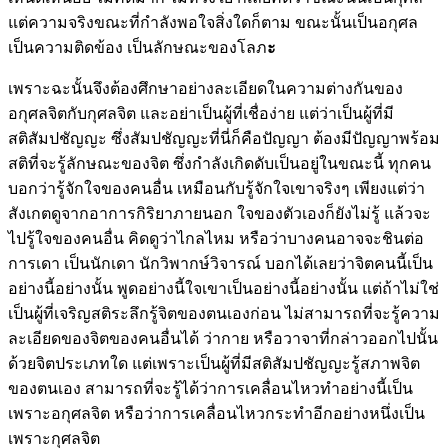
แต่ความจริงขณะที่กำลังพอใจสิ่งใดก็ตาม ขณะนั้นเป็นอกุศล
เป็นความติดข้อง เป็นลักษณะของโลภ
ะ
เพราะฉะนั้นจึงต้องศึกษาอย่างละเอียดในความต่างกันของ
อกุศลจิตกับกุศลจิต และอย่าเป็นผู้ที่เชื่อง่าย แต่ว่าเป็นผู้ที่มี
สติสัมปชัญญะ ซึ่งสัมปชัญญะที่นี่ก็คือปัญญา ต้องมีปัญญาพร้อม
สติที่จะรู้ลักษณะของจิต ซึ่งกำลังเกิดดับเป็นอยู่ในขณะนี้ ทุกคน
บอกว่ารู้จักใจของคนอื่น เหมือนกับรู้จักใจเขาจริงๆ เพียงแต่ว่า
สังเกตดูจากอาการกิริยาภายนอก ใจของตัวเองก็ยังไม่รู้ แล้วจะ
ไปรู้ใจของคนอื่น คิดดูว่าไกลไหม หรือว่าบางคนอาจจะชินต่อ
การเดา เป็นนักเดา นักวิพากษ์วิจารณ์ บอกได้เลยว่าจิตคนนี้เป็น
อย่างนี้อย่างนั้น พูดอย่างนี้ใจเขาเป็นอย่างนี้อย่างนั้น แต่ถ้าไม่ใช่
เป็นผู้ที่เจริญสติระลึกรู้จิตของตนเองก่อน ไม่สามารถที่จะรู้ความ
ละเอียดของจิตของคนอื่นได้ ว่ากาย หรือวาจาที่กล่าวออกไปนั้น
ด้วยจิตประเภทใด แต่เพราะเป็นผู้ที่มีสติสัมปชัญญะรู้สภาพจิต
ของตนเอง สามารถที่จะรู้ได้ว่าการเคลื่อนไหวทำอย่างนี้เป็น
เพราะอกุศลจิต หรือว่าการเคลื่อนไหวกระทำอีกอย่างหนึ่งเป็น
เพราะกุศลจิต