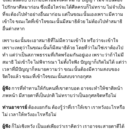
ไปรักษาศีลมาก่อน ซึ่งเมื่อไหร่จะได้ศีลครบก็ไม่ทราบ ไม่จำเป็น
ที่จะต้องไปทำอย่างอื่นมาก่อน แต่ในขณะนั้นเองเพราะมีความ
เข้าใจ ขณะใดที่เข้าใจขณะนั้นมีสมาธิด้วย ไม่ต้องไปทำสมาธิ
อื่นต่างหาก
เพราะฉะนั้นจะเอาสมาธิที่ไม่มีความเข้าใจ หรือว่าจะเข้าใจ
เพราะเหตุว่าในขณะนั้นก็มีสมาธิด้วย โดยที่ว่าไม่ใช่เราต้องไป
ทำ แต่ว่าเป็นสภาพธรรมที่เกิดพร้อมกันอยู่เอง เพราะว่าถ้าไม่มี
สมาธิ ไม่เข้าใจ ไม่พิจารณา ไม่ตั้งใจฟัง ปัญญาก็เกิดไม่ได้ แต่ว่า
เวลาที่มีปัญญาก็หมายความว่า ขณะนั้นต้องมีความสงบของ
จิตใจแล้ว ขณะที่เข้าใจขณะนั้นสงบจากอกุศล
ผู้ฟัง
การที่ทำทานให้กับคนที่เขาตาบอด อาจจะทำให้ชาติหน้า
ภพหน้า มีสายตาที่เป็นปกติ ไม่ทราบว่าเป็นอกุศลจิตหรือไม่
ท่านอาจารย์
ต้องแยกกัน ต้องรู้ว่าที่เราให้เขา เราหวังอะไรหรือ
ไม่ เวลาให้หวังอะไรหรือไม่
ผู้ฟัง
ก็ไม่เชิงหวัง เป็นแต่เพียงว่าเราคิดว่า เราอาจจะสายตาดีได้