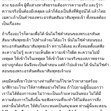
ลวง ของเท็จ ผู้ที่แสวงหาสัจธรรมต้องการความจริง และรู้ว่า
ความจริงนั้นต้องมีเหตุผล แล้วก็ต้องเป็นสิ่งที่พิสูจน์ได้ แล้วโดย
เฉพาะถ้าเป็นคำของพระอรหันตสัมมาสัมพุทธเจ้า ทั้งหมดต้อง
เป็นเรื่องละ
ถ้าเรื่องอะไรก็ตามเพื่อได้ นั่นไม่ใช่คำสอนของพระอรหันต
สัมมาสัมพุทธเจ้า ไปทำแล้วจะได้อะไร นั่นไม่ใช่คำสอนของ
พระอรหันตสัมมาสัมพุทธเจ้า ทราบได้เลย ละทั้งหมดตั้งแต่ฟัง
ละความไม่รู้ ละความเห็นผิด ความเข้าใจผิด ละความไม่มี
เหตุผล ให้เข้าใจในเหตุผล ให้เข้าใจความจริงของสภาพธรรม
อย่างถูกต้อง นั่นจึงจะเป็นคำสอน แต่ถ้าไปแล้วจะได้ นั่นไม่ใช่คำ
สอนของพระอรหันตสัมมาสัมพุทธเจ้าแน่
เคยมีคนที่เขาไปหาบางท่านที่ท่านก็ไขว่คว้าหาสายสร้อย
นาฬิกาอะไรมาให้สารพัดอย่างใช่ไหม ถ้าไปถามผู้นั้นบอกว่า
เราไม่ได้ต้องการเลย ไม่ว่าจะเป็นแก้วแหวนเงินทอง ไม่ได้มี
ความต้องการในสิ่งนั้น ขอฟังธรรมที่จะทำให้ไม่ต้องการสิ่ง
เหล่านั้นได้จริงๆ ให้ดับโลภะหมดเป็นสมุจเฉท ท่านผู้นั้นจะสอน