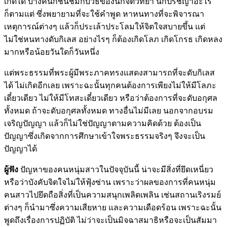
เกิดได้ บางคนก็ชื่นชมกับวิธีของนักจิตวิทยา นักปรัชญาอะไร
ก็ตามแต่ ซึ่งพยายามที่จะใช้คำพูด หาหนทางที่จะพิจารณา
เหตุการณ์ต่างๆ แล้วก็ประเล้าประโลมให้จิตใจสบายขึ้น แต่
ไม่ใช่หนทางดับกิเลส อย่างไรๆ ก็ต้องเกิดโลภ เกิดโกรธ เกิดหลง
มากหรือน้อยวันใดก็วันหนึ่ง
แต่พระธรรมที่พระผู้มีพระภาคทรงแสดงสามารถที่จะดับกิเลส
ได้ ไม่เกิดอีกเลย เพราะฉะนั้นทุกคนต้องการเพียงไม่ให้มีโลภะ
เดี๋ยวเดียว ไม่ให้มีโทสะเดี๋ยวเดียว หรือว่าต้องการที่จะดับอกุศล
ทั้งหมด ถ้าจะดับอกุศลทั้งหมด ทางอื่นไม่มีเลย นอกจากอบรม
เจริญปัญญา แล้วก็ไม่ใช่ปัญญาตามความคิดด้วย ต้องเป็น
ปัญญาซึ่งเกิดจากการศึกษาเข้าใจพระธรรมจริงๆ จึงจะเป็น
ปัญญาได้
ผู้ฟัง
ปัญหาของคนหนุ่มสาวในปัจจุบันนี้ น่าจะมีสิ่งที่ยึดเหนี่ยว
หรือว่าบังคับจิตใจไม่ให้ฟุ้งซ่าน เพราะว่าผลของการที่คนหนุ่ม
คนสาวไปยึดถือสิ่งที่เป็นความสนุกเพลิดเพลิน เช่นสถานเริงรมย์
ต่างๆ ก็นำมาซึ่งความเสียหาย และความเดือดร้อน เพราะฉะนั้น
พูดถึงเรื่องการปฏิบัติ ไม่ว่าจะเป็นมิจฉาสมาธิหรือจะเป็นสัมมา