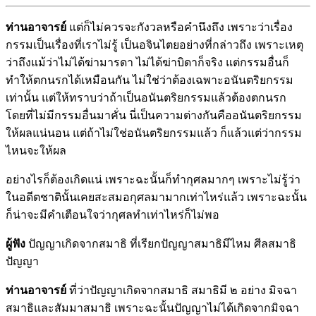
ท่านอาจารย์
แต่ก็ไม่ควรจะกังวลหรือคำนึงถึง เพราะว่าเรื่อง
กรรมเป็นเรื่องที่เราไม่รู้ เป็นอจินไตยอย่างที่กล่าวถึง เพราะเหตุ
ว่าถึงแม้ว่าไม่ได้ฆ่ามารดา ไม่ได้ฆ่าบิดาก็จริง แต่กรรมอื่นก็
ทำให้ตกนรกได้เหมือนกัน ไม่ใช่ว่าต้องเฉพาะอนันตริยกรรม
เท่านั้น แต่ให้ทราบว่าถ้าเป็นอนันตริยกรรมแล้วต้องตกนรก
โดยที่ไม่มีกรรมอื่นมาคั่น นี่เป็นความต่างกันคืออนันตริยกรรม
ให้ผลแน่นอน แต่ถ้าไม่ใช่อนันตริยกรรมแล้ว ก็แล้วแต่ว่ากรรม
ไหนจะให้ผล
อย่างไรก็ต้องเกิดแน่ เพราะฉะนั้นก็ทำกุศลมากๆ เพราะไม่รู้ว่า
ในอดีตชาตินั้นเคยสะสมอกุศลมามากเท่าไหร่แล้ว เพราะฉะนั้น
ก็น่าจะมีคำเตือนใจว่ากุศลทำเท่าไหร่ก็ไม่พอ
ผู้ฟัง
ปัญญาเกิดจากสมาธิ ที่เรียกปัญญาสมาธิมีไหม ศีลสมาธิ
ปัญญา
ท่านอาจารย์
ที่ว่าปัญญาเกิดจากสมาธิ สมาธิมี ๒ อย่าง มิจฉา
สมาธิและสัมมาสมาธิ เพราะฉะนั้นปัญญาไม่ได้เกิดจากมิจฉา