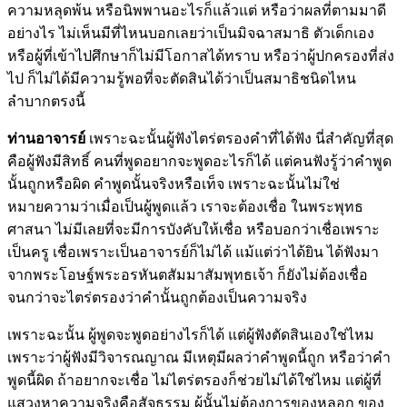
ความหลุดพ้น หรือนิพพานอะไรก็แล้วแต่ หรือว่าผลที่ตามมาดี
อย่างไร ไม่เห็นมีที่ไหนบอกเลยว่าเป็นมิจฉาสมาธิ ตัวเด็กเอง
หรือผู้ที่เข้าไปศึกษาก็ไม่มีโอกาสได้ทราบ หรือว่าผู้ปกครองที่ส่ง
ไป ก็ไม่ได้มีความรู้พอที่จะตัดสินได้ว่าเป็นสมาธิชนิดไหน
ลำบากตรงนี้
ท่านอาจารย์
เพราะฉะนั้นผู้ฟังไตร่ตรองคำที่ได้ฟัง นี่สำคัญที่สุด
คือผู้ฟังมีสิทธิ์ คนที่พูดอยากจะพูดอะไรก็ได้ แต่คนฟังรู้ว่าคำพูด
นั้นถูกหรือผิด คำพูดนั้นจริงหรือเท็จ เพราะฉะนั้นไม่ใช่
หมายความว่าเมื่อเป็นผู้พูดแล้ว เราจะต้องเชื่อ ในพระพุทธ
ศาสนา ไม่มีเลยที่จะมีการบังคับให้เชื่อ หรือบอกว่าเชื่อเพราะ
เป็นครู เชื่อเพราะเป็นอาจารย์ก็ไม่ได้ แม้แต่ว่าได้ยิน ได้ฟังมา
จากพระโอษฐ์พระอรหันตสัมมาสัมพุทธเจ้า ก็ยังไม่ต้องเชื่อ
จนกว่าจะไตร่ตรองว่าคำนั้นถูกต้องเป็นความจริง
เพราะฉะนั้น ผู้พูดจะพูดอย่างไรก็ได้ แต่ผู้ฟังตัดสินเองใช่ไหม
เพราะว่าผู้ฟังมีวิจารณญาณ มีเหตุมีผลว่าคำพูดนี้ถูก หรือว่าคำ
พูดนี้ผิด ถ้าอยากจะเชื่อ ไม่ไตร่ตรองก็ช่วยไม่ได้ใช่ไหม แต่ผู้ที่
แสวงหาความจริงคือสัจธรรม ผู้นั้นไม่ต้องการของหลอก ของ