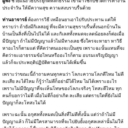
ผู้ฟัง
ช่วยแนะวิธีประยุกต์หลักธรรม เข้ามาใช้กับชีวิตการทำงาน
ประจำวัน ให้มีความสุข ความสงบราบรื่นด้วย
ท่านอาจารย์
ต้องการวิธี เหมือนยาเอาไปรับประทาน แต่ให้
ทราบว่า ถ้ายังมีกิเลสอยู่ ที่จะมีความสุขราบรื่นทั้งนอกบ้านใน
บ้านเป็นสิ่งที่เป็นไปไม่ได้ และกิเลสทั้งหมดจะลดน้อยลงก็ต่อเมื่อ
มีปัญญา ถ้าไม่มีปัญญาแล้วไม่มีทางเลย ซึ่งใครจะหายา หาวิธี
หาอะไรก็ตามแต่ ที่คิดว่าตนเองจะเป็นสุข เพราะฉะนั้นแทนที่จะ
คิดว่าจะเอาธรรมข้อไหนหรืออะไรก็ตาม อบรมเจริญปัญญา
แล้วก็จะประพฤติปฏิบัติตามธรรมได้เพิ่มขึ้น
เพราะว่าขณะนี้ถ้าถามคนทุกคนว่า โลภะความโลภดีไหม ไม่ดี
ละเสีย ละได้ไหม ก็รู้ว่าไม่ดีก็อย่ามีได้ไหม ไม่ได้เพราะอะไร
เพราะไม่มีปัญญาที่จะเห็นโทษของโลภะจริงๆ โทสะดีไหม ทุก
คนก็บอกว่าไม่ดี เมื่อไม่ดีก็อย่าเกิด ละเสีย แต่ตราบใดที่ยังไม่มี
ปัญญาก็ละโทสะไม่ได้
เพราะฉะนั้น อกุศลทั้งหมดเป็นสิ่งที่ไม่ดีทั้งนั้น แต่ว่าถ้าไม่มี
ปัญญาแล้ว ก็ไม่มีใครสามารถที่จะไปยับยั้งอกุศลเหล่านั้นไม่ให้