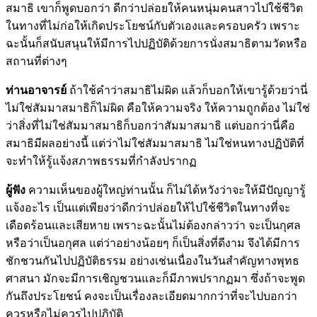
สมาธิ เขาก็พูดบอกว่า ดีกว่าปล่อยให้คนหนุ่มคนสาวไปใช้ชีวิต
ในทางที่ไม่ก่อให้เกิดประโยชน์กับตัวเองและครอบครัว เพราะ
ฉะนั้นก็สนับสนุนให้มีการไปปฏิบัติด้วยการนั่งสมาธิตามวัดหรือ
สถานที่ต่างๆ
ท่านอาจารย์
ถ้าใช้คำว่าสมาธิไม่ผิด แล้วก็บอกให้เขารู้ด้วยว่านี่
ไม่ใช่สัมมาสมาธิก็ไม่ผิด คือให้ความจริง ให้ความถูกต้อง ไม่ใช่
ว่าสิ่งที่ไม่ใช่สัมมาสมาธิก็บอกว่าสัมมาสมาธิ แต่บอกว่านี่คือ
สมาธิมีผลอย่างนี้ แต่ว่าไม่ใช่สัมมาสมาธิ ไม่ใช่หนทางปฏิบัติที่
จะทำให้รู้แจ้งสภาพธรรมที่กำลังปรากฏ
ผู้ฟัง
ความเห็นของผู้ใหญ่ท่านนั้น ก็ไม่ได้หวังว่าจะให้มีปัญญารู้
แจ้งอะไร เป็นแต่เพียงว่าดีกว่าปล่อยให้ไปใช้ชีวิตในทางที่จะ
เดือดร้อนและเสียหาย เพราะฉะนั้นไม่ต้องกล่าวว่า จะเป็นกุศล
หรือว่าเป็นอกุศล แต่ว่าอย่างน้อยๆ ก็เป็นสิ่งที่ดีงาม จึงได้มีการ
ชักชวนกันไปปฏิบัติธรรม อย่างเช่นเนื่องในวันสำคัญทางพุทธ
ศาสนา มักจะมีการเชิญชวนและก็มีภาพปรากฏมา ซึ่งถ้าจะพูด
กันถึงประโยชน์ คงจะเป็นเรื่องละเอียดมากกว่าที่จะไปบอกว่า
ควรหรือไม่ควรไปปฏิบัติ