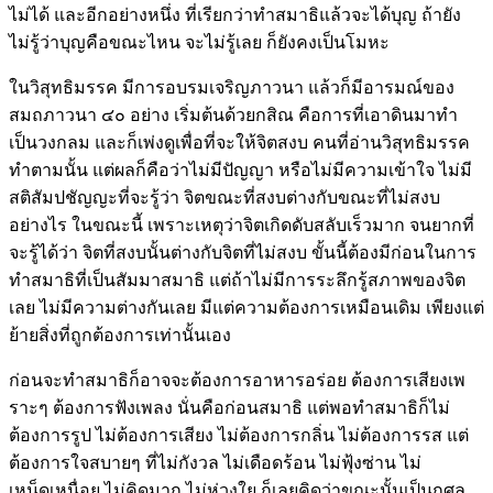
ไม่ได้ และอีกอย่างหนึ่ง ที่เรียกว่าทำสมาธิแล้วจะได้บุญ ถ้ายัง
ไม่รู้ว่าบุญคือขณะไหน จะไม่รู้เลย ก็ยังคงเป็นโมหะ
ในวิสุทธิมรรค มีการอบรมเจริญภาวนา แล้วก็มีอารมณ์ของ
สมถภาวนา ๔๐ อย่าง เริ่มต้นด้วยกสิณ คือการที่เอาดินมาทำ
เป็นวงกลม และก็เพ่งดูเพื่อที่จะให้จิตสงบ คนที่อ่านวิสุทธิมรรค
ทำตามนั้น แต่ผลก็คือว่าไม่มีปัญญา หรือไม่มีความเข้าใจ ไม่มี
สติสัมปชัญญะที่จะรู้ว่า จิตขณะที่สงบต่างกับขณะที่ไม่สงบ
อย่างไร ในขณะนี้ เพราะเหตุว่าจิตเกิดดับสลับเร็วมาก จนยากที่
จะรู้ได้ว่า จิตที่สงบนั้นต่างกับจิตที่ไม่สงบ ขั้นนี้ต้องมีก่อนในการ
ทำสมาธิที่เป็นสัมมาสมาธิ แต่ถ้าไม่มีการระลึกรู้สภาพของจิต
เลย ไม่มีความต่างกันเลย มีแต่ความต้องการเหมือนเดิม เพียงแต่
ย้ายสิ่งที่ถูกต้องการเท่านั้นเอง
ก่อนจะทำสมาธิก็อาจจะต้องการอาหารอร่อย ต้องการเสียงเพ
ราะๆ ต้องการฟังเพลง นั่นคือก่อนสมาธิ แต่พอทำสมาธิก็ไม่
ต้องการรูป ไม่ต้องการเสียง ไม่ต้องการกลิ่น ไม่ต้องการรส แต่
ต้องการใจสบายๆ ที่ไม่กังวล ไม่เดือดร้อน ไม่ฟุ้งซ่าน ไม่
เหน็ดเหนื่อย ไม่คิดมาก ไม่ห่วงใย ก็เลยคิดว่าขณะนั้นเป็นกุศล