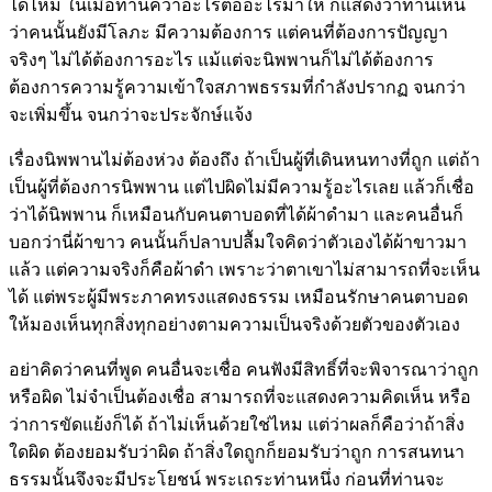
ได้ไหม ในเมื่อท่านคว้าอะไรต่ออะไรมาให้ ก็แสดงว่าท่านเห็น
ว่าคนนั้นยังมีโลภะ มีความต้องการ แต่คนที่ต้องการปัญญา
จริงๆ ไม่ได้ต้องการอะไร แม้แต่จะนิพพานก็ไม่ได้ต้องการ
ต้องการความรู้ความเข้าใจสภาพธรรมที่กำลังปรากฏ จนกว่า
จะเพิ่มขึ้น จนกว่าจะประจักษ์แจ้ง
เรื่องนิพพานไม่ต้องห่วง ต้องถึง ถ้าเป็นผู้ที่เดินหนทางที่ถูก แต่ถ้า
เป็นผู้ที่ต้องการนิพพาน แต่ไปผิดไม่มีความรู้อะไรเลย แล้วก็เชื่อ
ว่าได้นิพพาน ก็เหมือนกับคนตาบอดที่ได้ผ้าดำมา และคนอื่นก็
บอกว่านี่ผ้าขาว คนนั้นก็ปลาบปลื้มใจคิดว่าตัวเองได้ผ้าขาวมา
แล้ว แต่ความจริงก็คือผ้าดำ เพราะว่าตาเขาไม่สามารถที่จะเห็น
ได้ แต่พระผู้มีพระภาคทรงแสดงธรรม เหมือนรักษาคนตาบอด
ให้มองเห็นทุกสิ่งทุกอย่างตามความเป็นจริงด้วยตัวของตัวเอง
อย่าคิดว่าคนที่พูด คนอื่นจะเชื่อ คนฟังมีสิทธิ์ที่จะพิจารณาว่าถูก
หรือผิด ไม่จำเป็นต้องเชื่อ สามารถที่จะแสดงความคิดเห็น หรือ
ว่าการขัดแย้งก็ได้ ถ้าไม่เห็นด้วยใช่ไหม แต่ว่าผลก็คือว่าถ้าสิ่ง
ใดผิด ต้องยอมรับว่าผิด ถ้าสิ่งใดถูกก็ยอมรับว่าถูก การสนทนา
ธรรมนั้นจึงจะมีประโยชน์ พระเถระท่านหนึ่ง ก่อนที่ท่านจะ