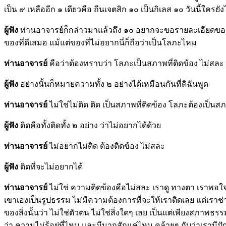
เป็น ๙ เหลืออีก ๑ เดียวคือ ถีนเจตสิก ๑๐ เป็นกิเลส ๑๐ วันนี้ใครยั
ผู้ฟัง
ท่านอาจารย์ก็กล่าวมาแล้วถึง ๑๐ อยากจะขอรายละเอียดของ
ของที่ดีเสมอ แม้แต่ของที่ไม่อยากนี่ก็ถือว่าเป็นโลภะไหม
ท่านอาจารย์
คือว่าต้องทราบว่า โลภะเป็นสภาพที่ติดข้อง ไม่สละ 
ผู้ฟัง
อย่างนั้นก็หมายความทั้ง ๒ อย่างได้เหมือนกันที่ดิฉันพูด
ท่านอาจารย์
ไม่ใช่ไม่ติด ติด เป็นสภาพที่ติดข้อง โลภะต้องเป็นสภ
ผู้ฟัง
ติดคือทั้งติดทั้ง ๒ อย่าง ว่าไม่อยากได้ด้วย
ท่านอาจารย์
ไม่อยากไม่ติด ต้องติดข้อง ไม่สละ
ผู้ฟัง
ติดที่จะไม่อยากได้
ท่านอาจารย์
ไม่ใช่ ความติดข้องคือไม่สละ เราดู ทางตา เราพอใจที
เขาเองเป็นรูปธรรม ไม่มีความต้องการที่จะให้เราติดเลย แต่เราช่
ของสิ่งนั้นว่า ไม่ใช่ตัวตน ไม่ใช่สิ่งใดๆ เลย เป็นแต่เพียงสภาพธรรม
ว่า ความไม่รู้อยู่ที่ไหน และมีมากสักแค่ไหน คล้ายๆ กับว่าเรามีป