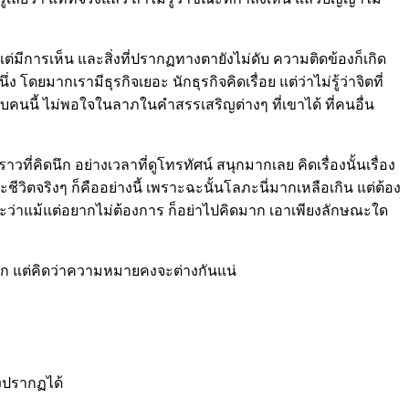
ยงแต่มีการเห็น และสิ่งที่ปรากฏทางตายังไม่ดับ ความติดข้องก็เกิด
ดยมากเรามีธุรกิจเยอะ นักธุรกิจคิดเรื่อย แต่ว่าไม่รู้ว่าจิตที่
่ชอบคนนี้ ไม่พอใจในลาภในคำสรรเสริญต่างๆ ที่เขาได้ ที่คนอื่น
่คิดนึก อย่างเวลาที่ดูโทรทัศน์ สนุกมากเลย คิดเรื่องนั้นเรื่อง
และชีวิตจริงๆ ก็คืออย่างนี้ เพราะฉะนั้นโลภะนี่มากเหลือเกิน แต่ต้อง
่จะว่าแม้แต่อยากไม่ต้องการ ก็อย่าไปคิดมาก เอาเพียงลักษณะใด
มาก แต่คิดว่าความหมายคงจะต่างกันแน่
ังปรากฏได้