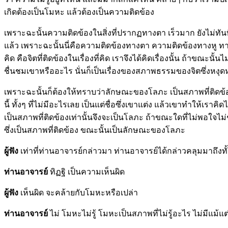
เกิดต้องเป็นโมหะ แล้วต้องเป็นความติดข้อง
เพราะฉะนั้นความติดข้องในสิ่งที่ปรากฏทางตา เร็วมาก ยังไม่ทันที่จะ
แล้ว เพราะฉะนั้นนี่คือความติดข้องทางตา ความติดข้องทางหู ทางจมูก
คิด คือจิตที่ติดข้องในเรื่องที่คิด เราจึงได้คิดเรื่องนั้น ถ้าขณ
ชื่นชมเขาหรืออะไร นั่นก็เป็นเรื่องของสภาพธรรมของจิตซึ่งหงุด
เพราะฉะนั้นก็ต้องให้ทราบว่าลักษณะของโลภะ เป็นสภาพที่ติดข้อง แ
นี้ ทั้งๆ ที่ไม่มีอะไรเลย เป็นแต่ชื่อซึ่งเขาแต่ง แล้วเขาทำให้เราค
เป็นสภาพที่ติดข้องเท่านั้นจึงจะเป็นโลภะ ถ้าขณะใดที่ไม่พอใจไ
ซึ่งเป็นสภาพที่ติดข้อง ขณะนั้นเป็นลักษณะของโลภะ
ผู้ฟัง
เท่าที่ท่านอาจารย์กล่าวมา ท่านอาจารย์ได้กล่าวคลุมมาถึง
ท่านอาจารย์
ทิฏฐิ เป็นความเห็นผิด
ผู้ฟัง
เห็นผิด จะคล้ายกับโมหะหรือเปล่า
ท่านอาจารย์
ไม่ โมหะไม่รู้ โมหะเป็นสภาพที่ไม่รู้อะไร ไม่มีแม้แต