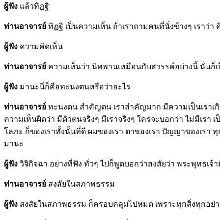
ผู้ฟัง
แล้วทิฏฐิ
ท่านอาจารย์
ทิฏฐิ เป็นความเห็น ถ้าเราถามคนที่นั่งข้างๆ เราว่า คิ
ผู้ฟัง
ความคิดเห็น
ท่านอาจารย์
ความเห็นว่า นิพพานเหมือนกับสวรรค์อย่างนี้ นั่นก
ผู้ฟัง
มานะนี่ก็คือทะนงตนหรือว่าอะไร
ท่านอาจารย์
ทะนงตน สำคัญตน เราสำคัญมาก มีความเป็นเราเกิดขึ้น 
ความเห็นผิดว่า มีตัวตนจริงๆ มีเราจริงๆ ใครจะบอกว่า ไม่มีเรา เป็นไป
โลภะ ก็ของเราทั้งนั้นที่ดี ผมของเรา ตาของเรา ปัญญาของเรา ท
มานะ
ผู้ฟัง
วิจิกิจฉา อย่างที่ฟัง ทั่วๆ ไปก็พูดบอกว่าสงสัยว่า พระพุทธเจ้าม
ท่านอาจารย์
สงสัยในสภาพธรรม
ผู้ฟัง
สงสัยในสภาพธรรม ก็ครอบคลุมไปหมด เพราะทุกสิ่งทุกอย่าง