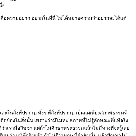
ึ่ง
ือความอยาก อยากในที่นี้ ไม่ได้หมายความว่าอยากจะได้แต่
นสิ่งที่ปรากฏ ทั้งๆ ที่สิ่งที่ปรากฏ เป็นแต่เพียงสภาพธรรมที่
้องในสิ่งนั้น เพราะว่ามีโมหะ สภาพที่ไม่รู้ลักษณะที่แท้จริง
ตุที่ว่าเรามีอวิชชา แต่ถ้าไม่ศึกษาพระธรรมแล้วไม่มีทางที่จะรู้เลย
ยว่า แท้ที่จริงแล้ว ถ้าไม่รู้ว่าขณะที่กำลังเห็น แล้วปัญญาไม่