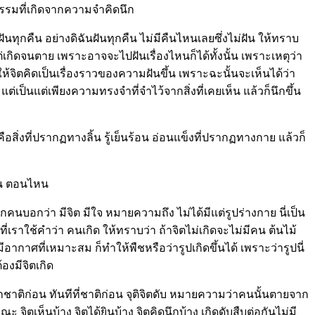
งธรรมที่เกิดจากความจำคิดนึก
ันทุกคืน อย่างดิฉันฝันทุกคืน ไม่มีคืนไหนเลยซึ่งไม่ฝัน ให้ทราบ
แต่เกิดจนตาย เพราะอาจจะไปฝันเรื่องไหนก็ได้ทั้งนั้น เพราะเหตุว่า
ห้จิตคิดเป็นเรื่องราวของความฝันขึ้น เพราะฉะนั้นจะเห็นได้ว่า
แต่เป็นแต่เพียงความทรงจำที่จำไว้จากสิ่งที่เคยเห็น แล้วก็นึกขึ้น
สคือสิ่งที่ปรากฏทางลิ้น รู้เย็นร้อน อ่อนแข็งที่ปรากฏทางกาย แล้วก็
ไหน ตอนไหน
ทุกคนบอกว่า มีจิต มีใจ หมายความถึง ไม่ได้มีแต่รูปร่างกาย นี่เป็น
ลาที่เราใช้คำว่า คนเกิด ให้ทราบว่า ถ้าจิตไม่เกิดจะไม่มีคน ต้นไม้
ีอากาศที่เหมาะสม ก็ทำให้พืชหรือว่ารูปเกิดขึ้นได้ เพราะว่ารูปนี่
องมีจิตเกิด
ากชาติก่อน ทันทีที่ชาติก่อน จุติจิตดับ หมายความว่าคนนั้นตายจาก
จิตเห็นบ้าง จิตได้ยินบ้าง จิตคิดนึกบ้าง เกิดดับสืบต่อกันไม่มี