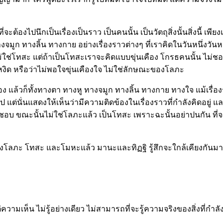
ต้องไปนึกเป็นเรื่องเป็นราว เป็นคนนั้น เป็นวัตถุสิ่งนั้นสิ่งนี้ เพี
 ทางลิ้น ทางกาย อย่างเรื่องราวต่างๆ ที่เราคิดในวันหนึ่งวันหนึ่ง โ
ะนั้นไม่ใช่โทสะ แต่ถ้าเป็นโทสะเราจะคิดแบบขุ่นเคือง โกรธคนนั้น ไม
หงิด หรือว่าไม่พอใจขุ่นเคืองใจ ไม่ใช่ลักษณะของโลภะ
ล้วก็ทั้งทางตา ทางหู ทางจมูก ทางลิ้น ทางกาย ทางใจ แม้เรื่องราวที
ิดไป แต่นั่นแสดงให้เห็นว่ามีความติดข้องในเรื่องราวที่กำลังคิดอยู่ 
ม่ชอบ ขณะนั้นไม่ใช่โลภะแล้ว เป็นโทสะ เพราะฉะนั้นอย่าปนกัน ที
ทั้งโลภะ โทสะ และโมหะแล้ว มานะและทิฏฐิ รู้สึกจะใกล้เคียงกัน
่ความเห็น ไม่รู้อย่างเดียว ไม่สามารถที่จะรู้ความจริงของสิ่งที่กำล