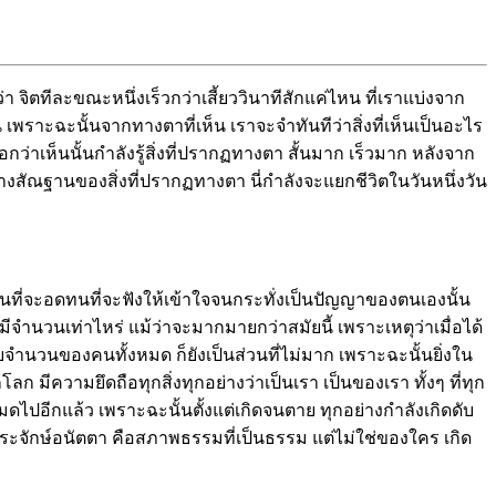
ิตทีละขณะหนึ่งเร็วกว่าเสี้ยววินาทีสักแค่ไหน ที่เราแบ่งจาก
้น เพราะฉะนั้นจากทางตาที่เห็น เราจะจำทันทีว่าสิ่งที่เห็นเป็นอะไร
กว่าเห็นนั้นกำลังรู้สิ่งที่ปรากฏทางตา สั้นมาก เร็วมาก หลังจาก
ูปร่างสัณฐานของสิ่งที่ปรากฏทางตา นี่กำลังจะแยกชีวิตในวันหนึ่งวัน
า คนที่จะอดทนที่จะฟังให้เข้าใจจนกระทั่งเป็นปัญญาของตนเองนั้น
จำนวนเท่าไหร่ แม้ว่าจะมากมายกว่าสมัยนี้ เพราะเหตุว่าเมื่อได้
ยบจำนวนของคนทั้งหมด ก็ยังเป็นส่วนที่ไม่มาก เพราะฉะนั้นยิ่งใน
ลก มีความยึดถือทุกสิ่งทุกอย่างว่าเป็นเรา เป็นของเรา ทั้งๆ ที่ทุก
หมดไปอีกแล้ว เพราะฉะนั้นตั้งแต่เกิดจนตาย ทุกอย่างกำลังเกิดดับ
ระจักษ์อนัตตา คือสภาพธรรมที่เป็นธรรม แต่ไม่ใช่ของใคร เกิด