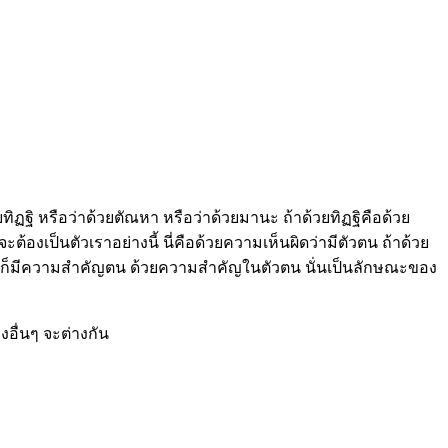
ะ
ิฏฐิ หรือว่าด้วยตัณหา หรือว่าด้วยมานะ ถ้าด้วยทิฏฐิคือด้วย
็จะต้องเป็นตัวเราอย่างนี้ นี่คือด้วยความเห็นผิดว่ามีตัวตน ถ้าด้วย
านะ ก็มีความสำคัญตน ด้วยความสำคัญในตัวตน นั่นเป็นลักษณะของ
องอื่นๆ จะต่างกัน