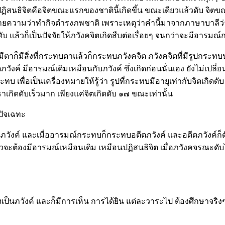
ปฏิสนธิจิตคือจิตขณะแรกของชาตินี้เกิดขึ้น ขณะเดียวแล้วดับ จิตขณ
ายความว่าทำกิจดำรงภพชาติ เพราะเหตุว่าคำนี้มาจากภาษาบาลีว่า ภ
บ แล้วก็เป็นปัจจัยให้ภวังคจิตเกิดสืบต่อเรื่อยๆ จนกว่าจะมีอาร
อมีตาก็มีสิ่งที่กระทบตาแล้วก็กระทบภวังคจิต ภวังคจิตที่มีรูปกระท
ค์ มีอารมณ์เดิมเหมือนกับภวังค์ ซึ่งเกิดก่อนนั่นเอง ยังไม่เปลี่ยน ย
ทบ เพื่อเป็นเครื่องหมายให้รู้ว่า รูปที่กระทบมีอายุเท่ากับจิตเกิ
เราเกิดดับเร็วมาก เพียงแค่จิตเกิดดับ ๑๗ ขณะเท่านั้น
ุปัจเฉทะ
วังค์ และเมื่ออารมณ์กระทบก็กระทบอตีตภวังค์ และอตีตภวังค์ก็ดับ
ล้วจะต้องมีอารมณ์เหมือนเดิม เหมือนปฏิสนธิจิต เมื่อภวังคจรณะดับ
ตกำลังเป็นภวังค์ และก็มีการเห็น การได้ยิน แต่ละวาระไป ต้องศึกษาจ