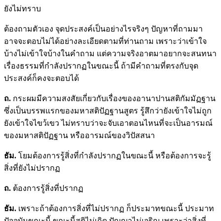
ยังไม่ทราบ
ต้องถามตัวเอง จุดประสงค์เป็นอย่างไรจริงๆ ปัญหาที่ถามมา
อาจจะตอบไม่ได้อย่างละเอียดตามที่ท่านถาม เพราะว่าเข้าใจ
บ้างไม่เข้าใจบ้างในคำถาม แต่ความจริงอาตมาอยากจะสนทนา
เรื่องธรรมที่กำลังปรากฏในขณะนี้ ถ้ามีคำถามที่ตรงกับจุด
ประสงค์ก็คงจะตอบได้
ถ.
กระผมมีความสงสัยเกี่ยวกับเรื่องของอานาปานสติกัมมัฏฐาน
ซึ่งเป็นบรรพแรกของมหาสติปัฏฐานสูตร รู้สึกว่ายังเข้าใจไม่ถูก
ยังเข้าใจไขว้เขว ไม่ทราบว่าจะจับเอาตอนไหนที่จะเป็นอารมณ์
ของมหาสติปัฏฐาน หรืออารมณ์ของวิปัสสนา
ธัม.
โยมต้องการรู้สิ่งที่กำลังปรากฏในขณะนี้ หรือต้องการจะรู้
สิ่งที่ยังไม่ปรากฏ
ถ.
ต้องการรู้สิ่งที่ปรากฏ
ธัม.
เพราะถ้าต้องการสิ่งที่ไม่ปรากฏ ก็ประมาทขณะนี้ ประมาท
ปัจจุบันขณะนี้ ขณะนี้สติไม่เกิด ปัญญาไม่เจริญ เพราะว่าสิ่งที่