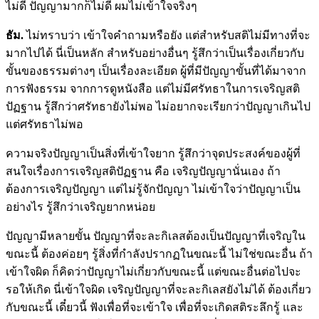
ไม่ดี ปัญญามากก็ไม่ดี ผมไม่เข้าใจจริงๆ
ธัม.
ไม่ทราบว่า เข้าใจคำถามหรือยัง แต่สำหรับสติไม่มีทางที่จะ
มากไปได้ นี่เป็นหลัก สำหรับอย่างอื่นๆ รู้สึกว่าเป็นเรื่องเกี่ยวกับ
ขั้นของธรรมต่างๆ เป็นเรื่องละเอียด ผู้ที่มีปัญญาขั้นที่ได้มาจาก
การฟังธรรม จากการดูหนังสือ แต่ไม่มีศรัทธาในการเจริญสติ
ปัฏฐาน รู้สึกว่าศรัทธายังไม่พอ ไม่อยากจะเรียกว่าปัญญาเกินไป
แต่ศรัทธาไม่พอ
ความจริงปัญญาเป็นสิ่งที่เข้าใจยาก รู้สึกว่าจุดประสงค์ของผู้ที่
สนใจเรื่องการเจริญสติปัฏฐาน คือ เจริญปัญญานั่นเอง ถ้า
ต้องการเจริญปัญญา แต่ไม่รู้จักปัญญา ไม่เข้าใจว่าปัญญาเป็น
อย่างไร รู้สึกว่าเจริญยากหน่อย
ปัญญามีหลายขั้น ปัญญาที่จะละกิเลสต้องเป็นปัญญาที่เจริญใน
ขณะนี้ ต้องค่อยๆ รู้สิ่งที่กำลังปรากฏในขณะนี้ ไม่ใช่ขณะอื่น ถ้า
เข้าใจผิด ก็คิดว่าปัญญาไม่เกี่ยวกับขณะนี้ แต่ขณะอื่นต่อไปจะ
รอให้เกิด นี่เข้าใจผิด เจริญปัญญาที่จะละกิเลสยังไม่ได้ ต้องเกี่ยว
กับขณะนี้ เดี๋ยวนี้ ฟังเพื่อที่จะเข้าใจ เพื่อที่จะเกิดสติระลึกรู้ และ