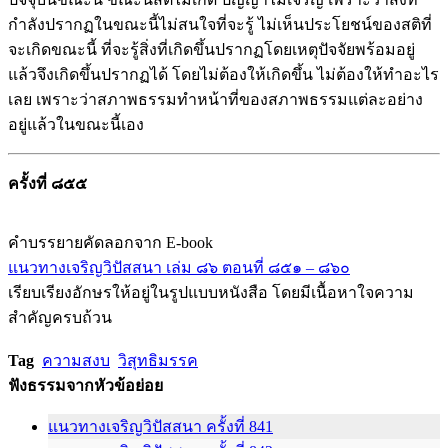
กำลังปรากฏในขณะนี้ไม่สนใจที่จะรู้ ไม่เห็นประโยชน์ของสติที่
จะเกิดขณะนี้ ที่จะรู้สิ่งที่เกิดขึ้นปรากฏโดยเหตุปัจจัยพร้อมอยู่
แล้วจึงเกิดขึ้นปรากฏได้ โดยไม่ต้องให้เกิดขึ้น ไม่ต้องให้ทำอะไร
เลย เพราะว่าสภาพธรรมทำหน้าที่ของสภาพธรรมแต่ละอย่าง
อยู่แล้วในขณะนี้เอง
ครั้งที่ ๘๕๕
คำบรรยายคัดลอกจาก E-book
แนวทางเจริญวิปัสสนา เล่ม ๘๖ ตอนที่ ๘๕๑ – ๘๖๐
เรียบเรียงอักษรให้อยู่ในรูปแบบหนังสือ โดยมีเนื้อหาใจความ
สำคัญครบถ้วน
Tag
ความสงบ
วิสุทธิมรรค
ฟังธรรมจากหัวข้อย่อย
แนวทางเจริญวิปัสสนา ครั้งที่ 841