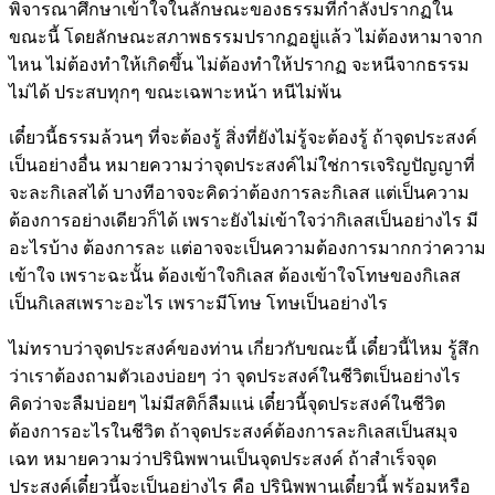
พิจารณาศึกษาเข้าใจในลักษณะของธรรมที่กำลังปรากฏใน
ขณะนี้ โดยลักษณะสภาพธรรมปรากฏอยู่แล้ว ไม่ต้องหามาจาก
ไหน ไม่ต้องทำให้เกิดขึ้น ไม่ต้องทำให้ปรากฏ จะหนีจากธรรม
ไม่ได้ ประสบทุกๆ ขณะเฉพาะหน้า หนีไม่พ้น
เดี๋ยวนี้ธรรมล้วนๆ ที่จะต้องรู้ สิ่งที่ยังไม่รู้จะต้องรู้ ถ้าจุดประสงค์
เป็นอย่างอื่น หมายความว่าจุดประสงค์ไม่ใช่การเจริญปัญญาที่
จะละกิเลสได้ บางทีอาจจะคิดว่าต้องการละกิเลส แต่เป็นความ
ต้องการอย่างเดียวก็ได้ เพราะยังไม่เข้าใจว่ากิเลสเป็นอย่างไร มี
อะไรบ้าง ต้องการละ แต่อาจจะเป็นความต้องการมากกว่าความ
เข้าใจ เพราะฉะนั้น ต้องเข้าใจกิเลส ต้องเข้าใจโทษของกิเลส
เป็นกิเลสเพราะอะไร เพราะมีโทษ โทษเป็นอย่างไร
ไม่ทราบว่าจุดประสงค์ของท่าน เกี่ยวกับขณะนี้ เดี๋ยวนี้ไหม รู้สึก
ว่าเราต้องถามตัวเองบ่อยๆ ว่า จุดประสงค์ในชีวิตเป็นอย่างไร
คิดว่าจะลืมบ่อยๆ ไม่มีสติก็ลืมแน่ เดี๋ยวนี้จุดประสงค์ในชีวิต
ต้องการอะไรในชีวิต ถ้าจุดประสงค์ต้องการละกิเลสเป็นสมุจ
เฉท หมายความว่าปรินิพพานเป็นจุดประสงค์ ถ้าสำเร็จจุด
ประสงค์เดี๋ยวนี้จะเป็นอย่างไร คือ ปรินิพพานเดี๋ยวนี้ พร้อมหรือ