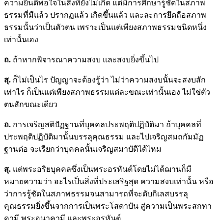
ความยินดีพอใจในสิ่งที่ยังไม่เกิด แต่มีการศึกษารู้ชัดในสภาพ
ธรรมที่มีแล้ว ปรากฏแล้ว เกิดขึ้นแล้ว และละการยึดถือสภาพ
ธรรมนั้นว่าเป็นตัวตน เพราะเป็นแต่เพียงสภาพธรรมชนิดหนึ่ง
เท่านั้นเอง
ถ.
ถ้าหากพิจารณาความสงบ และสงบยิ่งขึ้นไป
สุ.
ก็ไม่เป็นไร ปัญญาจะต้องรู้ว่า ไม่ว่าความสงบนั้นจะสงบสัก
เท่าไร ก็เป็นแต่เพียงสภาพธรรมแต่ละขณะเท่านั้นเอง ไม่ใช่ตัว
ตนสักขณะเดียว
ถ.
การเจริญสติปัฏฐานที่บุคคลประพฤติปฏิบัติมา ถ้าบุคคลที่
ประพฤติปฏิบัติมานั้นบรรลุคุณธรรม และไปเจริญสมถกัมมัฏ
ฐานต่อ จะเรียกว่าบุคคลนั้นเจริญสมาบัติได้ไหม
สุ.
แต่พระอริยบุคคลซึ่งเป็นพระอรหันต์โดยไม่ได้ฌานก็มี
หมายความว่า อะไรเป็นสิ่งที่ประเสริฐสุด ความสงบเท่านั้น หรือ
ว่าการรู้ชัดในสภาพธรรมจนสามารถที่จะดับกิเลสบรรลุ
คุณธรรมยิ่งขึ้นจากการเป็นพระโสดาบัน สู่ความเป็นพระสกทา
คามี พระอนาคามี และพระอรหันต์