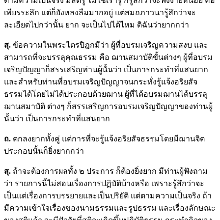
ตามความเป็นจริง มีสติรู้ ไม่ใช่เรารู้ ก็รู้สึกว่าจะฟังง่ายหน่อย คือ
เพียรระลึก แต่ก็ยังหลงลืมมากอยู่ แต่สมถภาวนารู้สึกว่าจะ
ละเอียดไปกว่านั้น ยาก จะเป็นไปได้ไหม ดิฉันว่ายากกว่า
สุ.
ข้อความในพระไตรปิฎกมีว่า ผู้ที่อบรมเจริญความสงบ และ
สามารถที่จะบรรลุคุณธรรม คือ ฌานสมาบัติขั้นต่างๆ ผู้ที่อบรม
เจริญปัญญาก็สรรเสริญท่านผู้นั้นว่า เป็นการกระทำที่แสนยาก
และสำหรับท่านที่อบรมเจริญปัญญาจนกระทั่งรู้แจ้งอริยสัจ
ธรรมได้โดยไม่ได้ประกอบด้วยฌาน ผู้ที่ได้อบรมฌานได้บรรลุ
ฌานสมาบัติ ต่างๆ ก็สรรเสริญการอบรมเจริญปัญญาของท่านผู้
นั้นว่า เป็นการกระทำที่แสนยาก
ถ.
ตกลงยากทั้งคู่ แต่การที่จะรู้แจ้งอริยสัจธรรมโดยมีฌานจิต
ประกอบนั้นก็ยิ่งยากกว่า
สุ.
ถ้าจะต้องการผลทั้ง ๒ ประการ ก็ต้องยิ่งยาก มีท่านผู้ฟังถาม
ว่า รายการนี้ไม่สอนเรื่องการปฏิบัติบ้างหรือ เพราะรู้สึกว่าจะ
เป็นแต่เรื่องการบรรยายและเป็นปริยัติ แต่ตามความเป็นจริง ถ้า
มีความเข้าใจเรื่องของนามธรรมและรูปธรรม และเรื่องลักษณะ