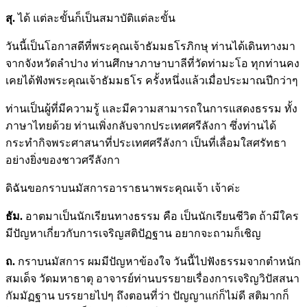
สุ.
ได้ แต่ละขั้นก็เป็นสมาบัติแต่ละขั้น
วันนี้เป็นโอกาสดีที่พระคุณเจ้าธัมมธโรภิกษุ ท่านได้เดินทางมา
จากจังหวัดลำปาง ท่านศึกษาภาษาบาลีที่วัดท่ามะโอ ทุกท่านคง
เคยได้ฟังพระคุณเจ้าธัมมธโร ครั้งหนึ่งแล้วเมื่อประมาณปีกว่าๆ
ท่านเป็นผู้ที่มีความรู้ และมีความสามารถในการแสดงธรรม ทั้ง
ภาษาไทยด้วย ท่านเพิ่งกลับจากประเทศศรีลังกา ซึ่งท่านได้
กระทำกิจพระศาสนาที่ประเทศศรีลังกา เป็นที่เลื่อมใสศรัทธา
อย่างยิ่งของชาวศรีลังกา
ดิฉันขอกราบนมัสการอาราธนาพระคุณเจ้า เจ้าค่ะ
ธัม.
อาตมาเป็นนักเรียนทางธรรม คือ เป็นนักเรียนชีวิต ถ้ามีใคร
มีปัญหาเกี่ยวกับการเจริญสติปัฏฐาน อยากจะถามก็เชิญ
ถ.
กราบนมัสการ ผมมีปัญหาข้องใจ วันนี้ไปฟังธรรมจากตำหนัก
สมเด็จ วัดมหาธาตุ อาจารย์ท่านบรรยายเรื่องการเจริญวิปัสสนา
กัมมัฏฐาน บรรยายไปๆ ถึงตอนที่ว่า ปัญญาแก่ก็ไม่ดี สติมากก็