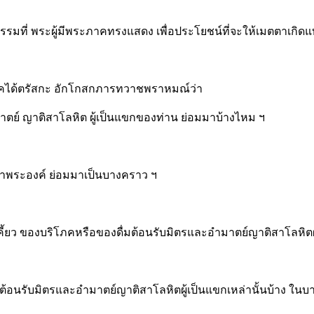
พระธรรมที่ พระผู้มีพระภาคทรงแสดง เพื่อประโยชน์ที่จะให้เมตตาเกิ
ภาคได้ตรัสกะ อักโกสกภารทวาชพราหมณ์ว่า
ตย์ ญาติสาโลหิต ผู้เป็นแขกของท่าน ย่อมมาบ้างไหม ฯ
้าพระองค์ ย่อมมาเป็นบางคราว ฯ
้ยว ของบริโภคหรือของดื่มต้อนรับมิตรและอำมาตย์ญาติสาโลหิตผู้เ
มต้อนรับมิตรและอำมาตย์ญาติสาโลหิตผู้เป็นแขกเหล่านั้นบ้าง ใน