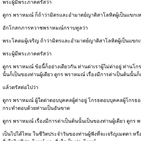
พระผู้มีพระภาคตรัสว่า
ดูกร พราหมณ์ ก็ถ้าว่ามิตรและอำมาตย์ญาติสาโลหิตผู้เป็นแขกเหล
อักโกสกภารทวาชพราหมณ์กราบทูลว่า
พระโคดมผู้เจริญ ถ้าว่ามิตรและอำมาตย์ญาติสาโลหิตผู้เป็นแขกเหล
พระผู้มีพระภาคตรัสว่า
ดูกร พราหมณ์ ข้อนี้ก็อย่างเดียวกัน ท่านด่าเราผู้ไม่ด่าอยู่ ท่านโก
นั้นก็เป็นของท่านผู้เดียว ดูกร พราหมณ์ เรื่องมีการด่าเป็นต้นนั้นก็
แล้วตรัสต่อไปว่า
ดูกร พราหมณ์ ผู้ใดด่าตอบบุคคลผู้ด่าอยู่ โกรธตอบบุคคลผู้โกรธอย
กระทำตอบด้วยท่านเป็นอันขาด
ดูกร พราหมณ์ เรื่องมีการด่าเป็นต้นนั้นเป็นของท่านผู้เดียว ดูกร พ
เป็นไปได้ไหม ในชีวิตประจำวันของท่านผู้ฟังที่จะเจริญเมตตา หรือท