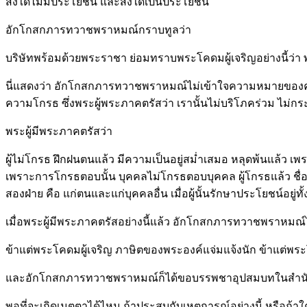
สิ่งใดไม่มีประโยชน์ และสิ่งใดเป็นประโยชน์
อักโกสกภารทวาชพราหมณ์กราบทูลว่า
บริษัทพร้อมด้วยพระราชา ย่อมทราบพระโคดมผู้เจริญอย่างนี้ว่า พ
นี่แสดงว่า อักโกสกภารทวาชพราหมณ์ไม่เข้าใจความหมายของความเป
ความโกรธ ซึ่งพระผู้พระภาคตรัสว่า เรานั้นไม่บริโภคร่วม ไม่ก
พระผู้มีพระภาคตรัสว่า
ผู้ไม่โกรธ ฝึกฝนตนแล้ว มีความเป็นอยู่สม่ำเสมอ หลุดพ้นแล้ว เพร
เพราะการโกรธตอบนั้น บุคคลไม่โกรธตอบบุคคล ผู้โกรธแล้ว ชื่อว่าย
สองฝ่าย คือ แก่ตนและแก่บุคคลอื่น เมื่อผู้นั้นรักษาประโยชน์อยู
เมื่อพระผู้มีพระภาคตรัสอย่างนี้แล้ว อักโกสกภารทวาชพราหมณ์
ข้าแต่พระโคดมผู้เจริญ ภาษิตของพระองค์แจ่มแจ้งนัก ข้าแต่พร
และอักโกสกภารทวาชพราหมณ์ก็ได้ขอบรรพชาอุปสมบทในสำนักของ 
พอที่จะเกิดเมตตาได้ไหม ถ้าประสบกับเหตุการณ์อย่างนี้ หรือถ้า