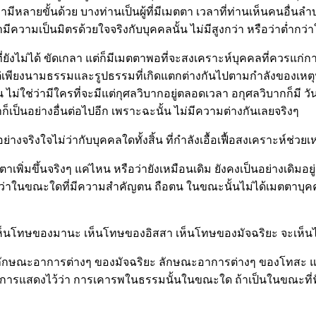
หลายขั้นด้วย บางท่านเป็นผู้ที่มีเมตตา เวลาที่ท่านเห็นคนอื่นลำบ
อว่ามีความเป็นมิตรด้วยใจจริงกับบุคคลนั้น ไม่มีสูงกว่า หรือว่าต่ำกว่
่ยังไม่ได้ ขัดเกลา แต่ก็มีเมตตาพอที่จะสงเคราะห์บุคคลที่ควรแก่
เป็นแต่เพียงนามธรรมและรูปธรรมที่เกิดแตกต่างกันไปตามกำลังของเหตุ
่ใช่ว่ามีใครที่จะมีแต่กุศลวิบากอยู่ตลอดเวลา อกุศลวิบากก็มี วันนี้เป็
น้าก็เป็นอย่างอื่นต่อไปอีก เพราะฉะนั้น ไม่มีความต่างกันเลยจริงๆ
ย่างจริงใจไม่ว่ากับบุคคลใดทั้งสิ้น ที่กำลังเอื้อเฟื้อสงเคราะห์ช่
ิ่มขึ้นจริงๆ แค่ไหน หรือว่ายังเหมือนเดิม ยังคงเป็นอย่างเดิมอยู่ 
าในขณะใดที่มีความสำคัญตน ถือตน ในขณะนั้นไม่ได้เมตตาบุคคลน
ห็นโทษของมานะ เห็นโทษของอิสสา เห็นโทษของมัจฉริยะ จะเห็นได้
ักษณะอาการต่างๆ ของมัจฉริยะ ลักษณะอาการต่างๆ ของโทสะ แล
ีการแสดงไว้ว่า การเคารพในธรรมนั้นในขณะใด ถ้าเป็นในขณะที่ฟั