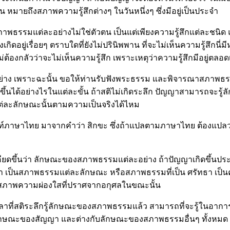
มายถึงสภาพความรู้สึกต่างๆ ในวันหนึ่งๆ ซึ่งมีอยู่เป็นประจำ
เมื่อสภาพธรรมแต่ละอย่างไม่ใช่ตัวตน เป็นแต่เพียงความรู้สึกแต่ละชนิ
กิดอยู่เรื่อยๆ ตราบใดที่ยังไม่ปรินิพพาน ที่จะไม่เห็นความรู้สึกนี่ม
ม่ต้องกลัวว่าจะไม่เห็นความรู้สึก เพราะเหตุว่าความรู้สึกมีอยู่ตล
ุกอย่าง เพราะฉะนั้น ขอให้ท่านรับฟังพระธรรม และพิจารณาสภาพธร
ด้อย่างไรในแต่ละขั้น ถ้าสติไม่เกิดระลึก ปัญญาสามารถจะรู้ลักษ
ต่ละลักษณะนั้นตามความเป็นจริงได้ไหม
่ศัพท์ภาษาไทย มาจากคำว่า สิกขะ ซึ่งถ้าแปลตามภาษาไทย ต้องแปลว
ามละเอียดขึ้นว่า ลักษณะของสภาพธรรมแต่ละอย่าง ถ้าปัญญาเกิดขึ้
เป็นสภาพธรรมแต่ละลักษณะ หรือสภาพธรรมที่เป็น ศรัทธา เป็นคว
งสภาพความผ่องใสที่ปราศจากอกุศลในขณะนั้น
เวลาที่สติระลึกรู้ลักษณะของสภาพธรรมแล้ว สามารถที่จะรู้ในอาก
กษณะของสัญญา และต่างกับลักษณะของสภาพธรรมอื่นๆ ทั้งหมด ซึ่