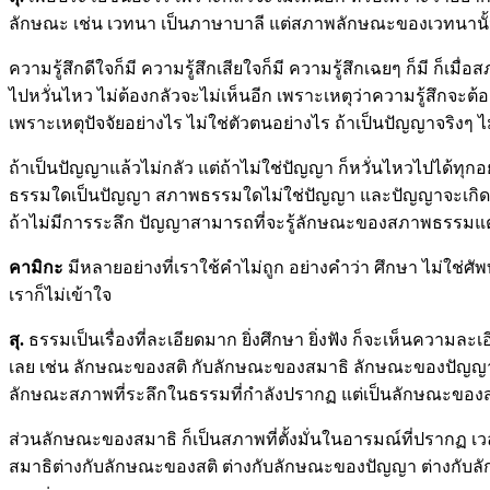
ลักษณะ เช่น เวทนา เป็นภาษาบาลี แต่สภาพลักษณะของเวทนานั้น ห
ความรู้สึกดีใจก็มี ความรู้สึกเสียใจก็มี ความรู้สึกเฉยๆ ก็มี ก็
ไปหวั่นไหว ไม่ต้องกลัวจะไม่เห็นอีก เพราะเหตุว่าความรู้สึกจะต้องเ
เพราะเหตุปัจจัยอย่างไร ไม่ใช่ตัวตนอย่างไร ถ้าเป็นปัญญาจริงๆ ไ
ถ้าเป็นปัญญาแล้วไม่กลัว แต่ถ้าไม่ใช่ปัญญา ก็หวั่นไหวไปได้ท
ธรรมใดเป็นปัญญา สภาพธรรมใดไม่ใช่ปัญญา และปัญญาจะเกิดขึ้นไ
ถ้าไม่มีการระลึก ปัญญาสามารถที่จะรู้ลักษณะของสภาพธรรมแ
คามิกะ
มีหลายอย่างที่เราใช้คำไม่ถูก อย่างคำว่า ศึกษา ไม่ใช
เราก็ไม่เข้าใจ
สุ.
ธรรมเป็นเรื่องที่ละเอียดมาก ยิ่งศึกษา ยิ่งฟัง ก็จะเห็นคว
เลย เช่น ลักษณะของสติ กับลักษณะของสมาธิ ลักษณะของปัญญา 
ลักษณะสภาพที่ระลึกในธรรมที่กำลังปรากฏ แต่เป็นลักษณะขอ
ส่วนลักษณะของสมาธิ ก็เป็นสภาพที่ตั้งมั่นในอารมณ์ที่ปรากฏ 
สมาธิต่างกับลักษณะของสติ ต่างกับลักษณะของปัญญา ต่างกับลั