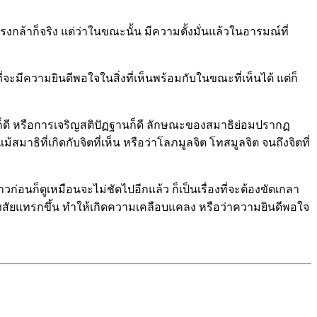
กล้าก็จริง แต่ว่าในขณะนั้น มีความตั้งมั่นแล้วในอารมณ์ที่
จะมีความยินดีพอใจในสิ่งที่เห็นพร้อมกับในขณะที่เห็นได้ แต่ก็
นาก็ดี หรือการเจริญสติปัฏฐานก็ดี ลักษณะของสมาธิย่อมปรากฏ
ธิที่เกิดกับจิตที่เห็น หรือว่าโลภมูลจิต โทสมูลจิต จนถึงจิตที่
าวก่อนก็ดูเหมือนจะไม่ชัดไปอีกแล้ว ก็เป็นเรื่องที่จะต้องขัดเกลา
มสงสัยแทรกขึ้น ทำให้เกิดความเคลือบแคลง หรือว่าความยินดีพอใจ