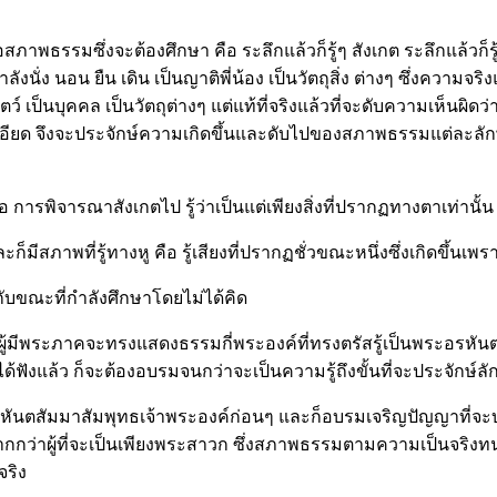
นี่คือสภาพธรรมซึ่งจะต้องศึกษา คือ ระลึกแล้วก็รู้ๆ สังเกต ระลึกแล้
งนั่ง นอน ยืน เดิน เป็นญาติพี่น้อง เป็นวัตถุสิ่ง ต่างๆ ซึ่งความจ
ตว์ เป็นบุคคล เป็นวัตถุต่างๆ แต่แท้ที่จริงแล้วที่จะดับความเห็นผิด
ด จึงจะประจักษ์ความเกิดขึ้นและดับไปของสภาพธรรมแต่ละลักษณะ
อ การพิจารณาสังเกตไป รู้ว่าเป็นแต่เพียงสิ่งที่ปรากฏทางตาเท่านั้น 
ก็มีสภาพที่รู้ทางหู คือ รู้เสียงที่ปรากฏชั่วขณะหนึ่งซึ่งเกิดขึ้นเพ
งกับขณะที่กำลังศึกษาโดยไม่ได้คิด
าพระผู้มีพระภาคจะทรงแสดงธรรมกี่พระองค์ที่ทรงตรัสรู้เป็นพระอรหั
ด้ฟังแล้ว ก็จะต้องอบรมจนกว่าจะเป็นความรู้ถึงขั้นที่จะประจักษ์ล
หันตสัมมาสัมพุทธเจ้าพระองค์ก่อนๆ และก็อบรมเจริญปัญญาที่จะ
ว่าผู้ที่จะเป็นเพียงพระสาวก ซึ่งสภาพธรรมตามความเป็นจริงทนต่อ
ริง