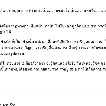
 ไม่ได้ปรากฏอาการที่รุนแรงเป็นความชอบใจ เป็นความพอใจอย่างแรง
ี่ปรากฏทางตา เพียงเห็นเท่านั้น ไม่ใช่โลภมูลจิต ยังไม่สามารถที่
ฏไม่ได้
อย่างไร ก็เป็นอย่างนั้น แต่เวลาที่สมาธิเกิดกับการเจริญสมถภาว
รอบรมจนกว่าปัญญาจะเจริญขึ้น สามารถที่จะรู้ความต่างกันของแม้สมา
รรมและรูปธรรม
่ไม่ต้องห่วง ไม่ต้องกังวลว่า จะรู้ชัดแล้วหรือยัง วันไหนจะรู้ชัด คร
กิดขึ้นท่วมทับได้อย่างมากมายและรวดเร็วอยู่เสมอ ทำให้เกิดควา
คัญครบถ้วน