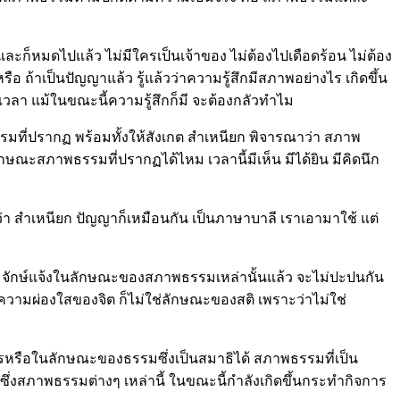
ด และก็หมดไปแล้ว ไม่มีใครเป็นเจ้าของ ไม่ต้องไปเดือดร้อน ไม่ต้อง
ีหรือ ถ้าเป็นปัญญาแล้ว รู้แล้วว่าความรู้สึกมีสภาพอย่างไร เกิดขึ้น
อดเวลา แม้ในขณะนี้ความรู้สึกก็มี จะต้องกลัวทำไม
รมที่ปรากฏ พร้อมทั้งให้สังเกต สำเหนียก พิจารณาว่า สภาพ
ณะสภาพธรรมที่ปรากฏได้ไหม เวลานี้มีเห็น มีได้ยิน มีคิดนึก
่า สำเหนียก ปัญญาก็เหมือนกัน เป็นภาษาบาลี เราเอามาใช้ แต่
นประจักษ์แจ้งในลักษณะของสภาพธรรมเหล่านั้นแล้ว จะไม่ปะปนกัน
ามผ่องใสของจิต ก็ไม่ใช่ลักษณะของสติ เพราะว่าไม่ใช่
ารหรือในลักษณะของธรรมซึ่งเป็นสมาธิได้ สภาพธรรมที่เป็น
งสภาพธรรมต่างๆ เหล่านี้ ในขณะนี้กำลังเกิดขึ้นกระทำกิจการ