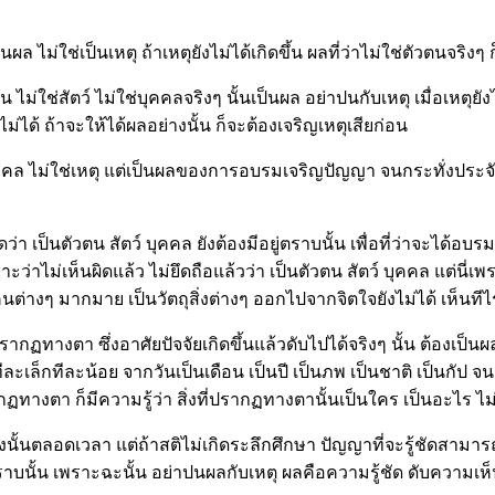
นผล ไม่ใช่เป็นเหตุ ถ้าเหตุยังไม่ได้เกิดขึ้น ผลที่ว่าไม่ใช่ตัวตนจริงๆ 
น ไม่ใช่สัตว์ ไม่ใช่บุคคลจริงๆ นั้นเป็นผล อย่าปนกับเหตุ เมื่อเหตุ
ไม่ได้ ถ้าจะให้ได้ผลอย่างนั้น ก็จะต้องเจริญเหตุเสียก่อน
ไม่ใช่บุคคล ไม่ใช่เหตุ แต่เป็นผลของการอบรมเจริญปัญญา จนกระทั่ง
า เป็นตัวตน สัตว์ บุคคล ยังต้องมีอยู่ตราบนั้น เพื่อที่ว่าจะได้อ
พราะว่าไม่เห็นผิดแล้ว ไม่ยึดถือแล้วว่า เป็นตัวตน สัตว์ บุคคล แต
่างๆ มากมาย เป็นวัตถุสิ่งต่างๆ ออกไปจากจิตใจยังไม่ได้ เห็นทีไรก็ย
ที่ปรากฏทางตา ซึ่งอาศัยปัจจัยเกิดขึ้นแล้วดับไปได้จริงๆ นั้น ต้อง
ีละเล็กทีละน้อย จากวันเป็นเดือน เป็นปี เป็นภพ เป็นชาติ เป็นกัป 
รากฏทางตา ก็มีความรู้ว่า สิ่งที่ปรากฏทางตานั้นเป็นใคร เป็นอะไร ไ
ั้นตลอดเวลา แต่ถ้าสติไม่เกิดระลึกศึกษา ปัญญาที่จะรู้ชัดสามารถ
ยู่ตราบนั้น เพราะฉะนั้น อย่าปนผลกับเหตุ ผลคือความรู้ชัด ดับความเ