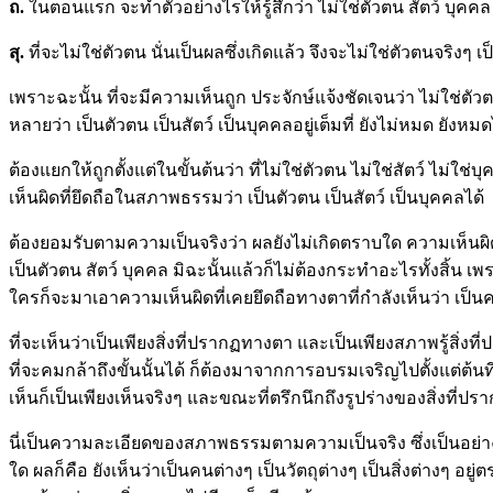
ถ.
ในตอนแรก จะทำตัวอย่างไรให้รู้สึกว่า ไม่ใช่ตัวตน สัตว์ บุคคล
สุ.
ที่จะไม่ใช่ตัวตน นั่นเป็นผลซึ่งเกิดแล้ว จึงจะไม่ใช่ตัวตนจริงๆ เป็
เพราะฉะนั้น ที่จะมีความเห็นถูก ประจักษ์แจ้งชัดเจนว่า ไม่ใช่ตัวต
หลายว่า เป็นตัวตน เป็นสัตว์ เป็นบุคคลอยู่เต็มที่ ยังไม่หมด ยังหมด
ต้องแยกให้ถูกตั้งแต่ในขั้นต้นว่า ที่ไม่ใช่ตัวตน ไม่ใช่สัตว์ 
เห็นผิดที่ยึดถือในสภาพธรรมว่า เป็นตัวตน เป็นสัตว์ เป็นบุคคลได้
ต้องยอมรับตามความเป็นจริงว่า ผลยังไม่เกิดตราบใด ความเห็นผิดว่
เป็นตัวตน สัตว์ บุคคล มิฉะนั้นแล้วก็ไม่ต้องกระทำอะไรทั้งสิ้น เ
ใครก็จะมาเอาความเห็นผิดที่เคยยึดถือทางตาที่กำลังเห็นว่า เป็นคนต
ที่จะเห็นว่าเป็นเพียงสิ่งที่ปรากฏทางตา และเป็นเพียงสภาพรู้สิ่ง
ที่จะคมกล้าถึงขั้นนั้นได้ ก็ต้องมาจากการอบรมเจริญไปตั้งแต่ต้นท
เห็นก็เป็นเพียงเห็นจริงๆ และขณะที่ตรึกนึกถึงรูปร่างของสิ่งที่ป
นี่เป็นความละเอียดของสภาพธรรมตามความเป็นจริง ซึ่งเป็นอย่างน
ใด ผลก็คือ ยังเห็นว่าเป็นคนต่างๆ เป็นวัตถุต่างๆ เป็นสิ่งต่างๆ อ