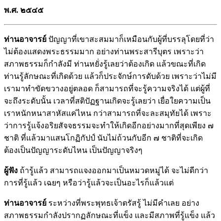
พ.ศ. ๒๕๔๕
ท่านอาจารย์
ปัญญาที่เขาสะสมมาก็เหมือนกับผู้ที่บรรลุโดยที่ว่า
ไม่ต้องแสดงพระธรรมมาก อย่างท่านพระสารีบุตร เพราะว่า
สภาพธรรมก็กำลังมี ท่านหยั่งรู้เลยว่าต้องเกิด แล้วขณะที่เกิด
ท่านรู้ลักษณะที่เกิดด้วย แล้วก็ประจักษ์การดับด้วย เพราะว่าไม่มี
เรามาทำขัดขวางอยู่ตลอด ก็สามารถที่จะรู้ความจริงได้ แต่ผู้ที่
จะถึงระดับนั้น เวลาที่สติปัฏฐานเกิดจะรู้เลยว่า เยื่อใยความเป็น
เราหนักหนาสาหัสแค่ไหน กว่าสามารถที่จะละสมุทัยได้ เพราะ
ว่าการรู้แจ้งอริยสัจจธรรมจะทำให้เกิดอีกอย่างมากที่สุดเพียง ๗
ชาติ ที่แล้วมาแสนโกฏิกัปป์ นับไม่ถ้วนกับอีก ๗ ชาติที่จะเกิด
ต้องเป็นปัญญาระดับไหน เป็นปัญญาจริงๆ
ผู้ฟัง
ถ้ารู้แล้ว สามารถแจงออกมาเป็นหมวดหมู่ได้ จะไม่ดีกว่า
การที่รู้แล้ว เฉยๆ หรือว่ารู้แล้วจะเป็นอะไรก็แล้วแต่
ท่านอาจารย์
ระหว่างที่พระพุทธเจ้าตรัสรู้ ไม่มีคำเลย อย่าง
สภาพธรรมกำลังปรากฏลักษณะที่แข็ง และมีสภาพที่รู้แข็ง แล้ว