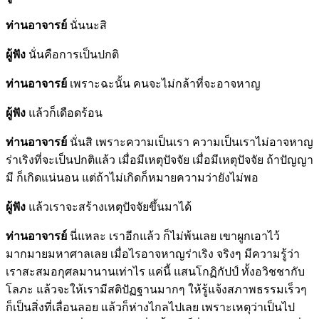
ท่านอาจารย์
นั่นนะสิ
ผู้ฟัง
นั่นคือการเป็นปกติ
ท่านอาจารย์
เพราะฉะนั้น คนจะไม่กล้าที่จะอาจหาญ
ผู้ฟัง
แล้วก็เดือดร้อน
ท่านอาจารย์
นั่นสิ เพราะความเป็นเรา ความเป็นเราไม่อาจหาญ
ร่าเริงที่จะเป็นปกติแล้ว เมื่อมีเหตุปัจจัย เมื่อมีเหตุปัจจัย ถ้าปัญญา
มี ก็เกิดแน่นอน แต่ถ้าไม่เกิดก็หมายความว่ายังไม่พอ
ผู้ฟัง
แล้วเราจะสร้างเหตุปัจจัยขึ้นมาได้
ท่านอาจารย์
นี่แหละ เราอีกแล้ว ก็ไม่พ้นเลย เขาผูกเอาไว้
มากมายมหาศาลเลย เมื่อไรอาจหาญร่าเริง จริงๆ มีความรู้ว่า
เราสะสมอกุศลมานานเท่าไร แค่นี้ แสนโกฏิกัปป์ ทั้งอวิชชากับ
โลภะ แล้วจะให้เรามีสติปัฏฐานมากๆ ให้รู้แจ้งสภาพธรรมเร็วๆ
ก็เป็นสิ่งที่เลื่อนลอย แล้วก็ห่างไกลไปเลย เพราะเหตุว่าเป็นไป