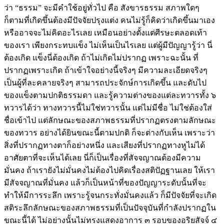
ว่า “ธรรม” จะมีคำใช้อยู่ทั่วไป คือ สังขารธรรม สภาพใดๆ
ก็ตามที่เกิดขึ้นต้องมีปัจจัยปรุงแต่ง คนไม่รู้ก็คิดว่าเกิดขึ้นมาเอง
หรืออาจจะไม่คิดอะไรเลย เหมือนอย่างตั้งแต่ศีรษะตลอดเท้า
ของเรา เพียงกระทบแข็ง ไม่เห็นเป็นไรเลย แต่ผู้มีปัญญารู้ว่า นี่
ต้องเกิด แข็งนี่ต้องเกิด ถ้าไม่เกิดไม่ปรากฏ เพราะฉะนั้น ที่
ปรากฏเพราะเกิด ถ้าเข้าใจอย่างนี้จริงๆ มีความละเอียดจริงๆ
เป็นผู้ที่ละคลายจริงๆ สามารถประจักษ์การเกิดขึ้น และดับไป
ของแข็งตามปกติธรรมดา และรู้ความต่างของแต่ละทวารทั้ง ๖
ทวารได้ว่า ทางทวารนี้ไม่ใช่ทวารนั้น แต่ไม่มีชื่อ ไม่ใช่ต้องใส่
ชื่อเข้าไป แต่ลักษณะของสภาพธรรมที่ปรากฏตรงตามลักษณะ
ของทวาร อย่างได้ยินขณะนี้ตามปกติ ก็จะต่างกับเห็น เพราะว่า
สิ่งที่ปรากฏทางตาก็อย่างหนึ่ง และเสียงที่ปรากฏทางหูไม่ได้
อาศัยตาที่จะเห็นได้เลย นี่ก็เป็นเรื่องที่สัจจญาณต้องมีความ
มั่นคง ถ้าเรายังไม่มั่นคงไม่ต้องไปคิดเรื่องสติปัฏฐานเลย ให้เรา
มีสัจจญาณที่มั่นคง แล้วก็เป็นหน้าที่ของปัญญาระดับนั้นที่จะ
ทำให้มีการระลึก เพราะรู้จนกระทั่งมั่นคงแล้ว ก็มีปัจจัยที่จะเกิด
สติระลึกลักษณะของสภาพธรรมที่เป็นปัจจุบันที่กำลังปรากฏใน
ขณะนี้ได้ ไม่อย่างนั้นไม่ทรงแสดงอาการ ๓ รอบของอริยสัจจ์ ๔