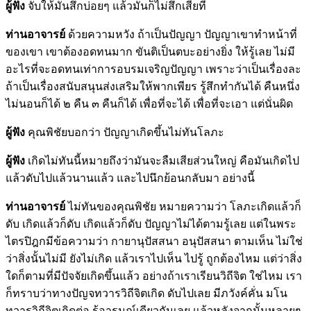
ผู้ฟัง
จับให้มันสึกบ่อยๆ แล้วมันก็ไม่สึกเสียที
ท่านอาจารย์
ด้วยความหวัง ถ้าเป็นปัญญา ปัญญาเขาทำหน้าที่
ของเขา เขาต้องอดทนมาก ขันติเป็นตบะอย่างยิ่ง ให้รู้เลย ไม่มี
อะไรที่จะอดทนเท่าการอบรมเจริญปัญญา เพราะว่าเป็นเรื่องละ
ถ้าเป็นเรื่องสนับสนุนส่งเสริมให้พากเพียร รู้สึกทำกันได้ คืนหนึ่ง
ไม่นอนก็ได้ ๒ คืน ๓ คืนก็ได้ เพื่อที่จะได้ เพื่อที่จะเอา แต่นั่นผิด
ผู้ฟัง
คุณพิชัยบอกว่า ปัญญาเกิดขึ้นไม่ทันโลภะ
ผู้ฟัง
เกิดไม่ทันนี้หมายถึงว่ามันจะลืมเสียส่วนใหญ่ คือมันเกิดไป
แล้วดับไปแล้วนานแล้ว และไปนึกย้อนกลับมา อย่างนี้
ท่านอาจารย์
ไม่ทันของคุณพิชัย หมายความว่า โลภะเกิดแล้วก็
ดับ เกิดแล้วก็ดับ เกิดแล้วก็ดับ ปัญญาไม่ได้ตามรู้เลย แต่ในพระ
ไตรปิฎกมีข้อความว่า กายานุปัสสนา อนุปัสสนา ตามเห็น ไม่ใช่
ว่าสิ่งนั้นไม่มี ยังไม่เกิด แล้วเราไปเห็น ไปรู้ ถูกต้องไหม แต่ว่าสิ่ง
ใดก็ตามที่มีปัจจัยเกิดขึ้นแล้ว อย่างถ้าเราเรียนวิถีจิต ใช่ไหม เรา
ก็ทราบว่าทางปัญจทวารวิถีจิตเกิด ดับไปเลย มีภวังค์คั่น มโน
ทวารวิถีจิตเกิดต่อ รู้อารมณ์เดียวกันเลย แล้วหลังจากนั้นหลายๆ