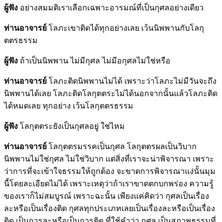
ผู้ฟัง
อย่างสมมติเราเลือกเฉพาะอารมณ์ที่เป็นกุศลอย่างเดียว
ท่านอาจารย์
โลภะเขาติดได้ทุกอย่างเลย เว้นนิพพานกับโลกุ
ตตรธรรม
ผู้ฟัง
ถ้าเป็นนิพพาน ไม่มีกุศล ไม่มีอกุศลไม่ใช่หรือ
ท่านอาจารย์
โลภะติดนิพพานไม่ได้ เพราะว่าโลภะไม่มีวันจะถึง
นิพพานได้เลย โลภะติดโลกุตตระไม่ได้นอกจากนั้นแล้วโลภะติด
ได้หมดเลย ทุกอย่าง เว้นโลกุตตรธรรม
ผู้ฟัง
โลกุตตระยังเป็นกุศลอยู่ ใช่ไหม
ท่านอาจารย์
โลกุตตรมรรคเป็นกุศล โลกุตตรผลเป็นวิบาก
นิพพานไม่ใช่กุศล ไม่ใช่วิบาก แต่สิ่งที่เราจะน่าพิจารณา เพราะ
ว่าการที่จะเข้าใจธรรมให้ถูกต้อง จะขาดการพิจารณาแง่นั้นมุม
นี้โดยละเอียดไม่ได้ เพราะเหตุว่าถ้าเราขาดตกบกพร่อง ความรู้
ของเราก็ไม่สมบูรณ์ เพราะฉะนั้น เพียงแค่คิดว่า กุศลเป็นเรื่อง
ละหรือเป็นเรื่องติด กุศลทุกประเภทเลยเป็นเรื่องละหรือเป็นเรื่อง
ติด เป็นการละหรือเป็นการติด ที่ใช้คำว่า กุศล เป็นสภาพธรรมที่