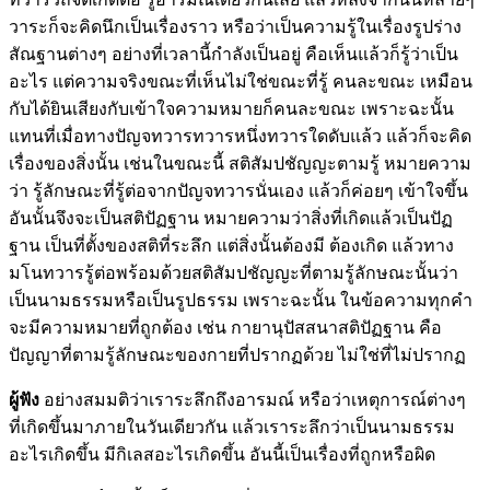
วาระก็จะคิดนึกเป็นเรื่องราว หรือว่าเป็นความรู้ในเรื่องรูปร่าง
สัณฐานต่างๆ อย่างที่เวลานี้กำลังเป็นอยู่ คือเห็นแล้วก็รู้ว่าเป็น
อะไร แต่ความจริงขณะที่เห็นไม่ใช่ขณะที่รู้ คนละขณะ เหมือน
กับได้ยินเสียงกับเข้าใจความหมายก็คนละขณะ เพราะฉะนั้น
แทนที่เมื่อทางปัญจทวารทวารหนึ่งทวารใดดับแล้ว แล้วก็จะคิด
เรื่องของสิ่งนั้น เช่นในขณะนี้ สติสัมปชัญญะตามรู้ หมายความ
ว่า รู้ลักษณะที่รู้ต่อจากปัญจทวารนั่นเอง แล้วก็ค่อยๆ เข้าใจขึ้น
อันนั้นจึงจะเป็นสติปัฏฐาน หมายความว่าสิ่งที่เกิดแล้วเป็นปัฏ
ฐาน เป็นที่ตั้งของสติที่ระลึก แต่สิ่งนั้นต้องมี ต้องเกิด แล้วทาง
มโนทวารรู้ต่อพร้อมด้วยสติสัมปชัญญะที่ตามรู้ลักษณะนั้นว่า
เป็นนามธรรมหรือเป็นรูปธรรม เพราะฉะนั้น ในข้อความทุกคำ
จะมีความหมายที่ถูกต้อง เช่น กายานุปัสสนาสติปัฏฐาน คือ
ปัญญาที่ตามรู้ลักษณะของกายที่ปรากฏด้วย ไม่ใช่ที่ไม่ปรากฏ
ผู้ฟัง
อย่างสมมติว่าเราระลึกถึงอารมณ์ หรือว่าเหตุการณ์ต่างๆ
ที่เกิดขึ้นมาภายในวันเดียวกัน แล้วเราระลึกว่าเป็นนามธรรม
อะไรเกิดขึ้น มีกิเลสอะไรเกิดขึ้น อันนี้เป็นเรื่องที่ถูกหรือผิด