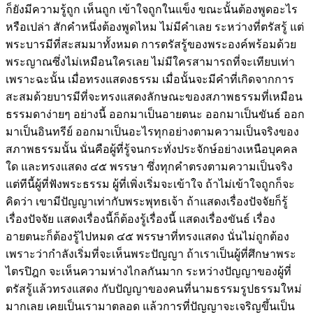
ก็ยังมีความรู้ถูก เห็นถูก เข้าใจถูกในแข็ง ขณะนั้นต้องพูดอะไร
หรือเปล่า สักคำหนึ่งต้องพูดไหม ไม่มีคำเลย ระหว่างที่ตรัสรู้ แต่
พระบารมีที่สะสมมาทั้งหมด การตรัสรู้ของพระองค์พร้อมด้วย
พระญาณซึ่งไม่เหมือนใครเลย ไม่มีใครสามารถที่จะเทียบเท่า
เพราะฉะนั้น เมื่อทรงแสดงธรรม เมื่อนั้นจะมีคำที่เกิดจากการ
สะสมด้วยบารมีที่จะทรงแสดงลักษณะของสภาพธรรมที่เหมือน
ธรรมดาง่ายๆ อย่างนี้ ออกมาเป็นอายตนะ ออกมาเป็นขันธ์ ออก
มาเป็นอินทรีย์ ออกมาเป็นอะไรทุกอย่างตามความเป็นจริงของ
สภาพธรรมนั้น นั่นคือผู้ที่รู้จนกระทั่งประจักษ์อย่างเหนือบุคคล
ใด และทรงแสดง ๔๕ พรรษา ซึ่งทุกคำตรงตามความเป็นจริง
แต่ทีนี้ผู้ที่ฟังพระธรรม ผู้ที่เพิ่งเริ่มจะเข้าใจ ถ้าไม่เข้าใจถูกก็จะ
คิดว่า เขามีปัญญาเท่ากับพระพุทธเจ้า ถ้าแสดงเรื่องปัจจัยก็รู้
เรื่องปัจจัย แสดงเรื่องนี้ก็ต้องรู้เรื่องนี้ แสดงเรื่องขันธ์ เรื่อง
อายตนะก็ต้องรู้ไปหมด ๔๕ พรรษาที่ทรงแสดง นั่นไม่ถูกต้อง
เพราะว่ากำลังเริ่มที่จะเห็นพระปัญญา ถ้าเราเป็นผู้ที่ศึกษาพระ
ไตรปิฎก จะเห็นความห่างไกลกันมาก ระหว่างปัญญาของผู้ที่
ตรัสรู้แล้วทรงแสดง กับปัญญาของคนที่นามธรรมรูปธรรมใหม่
มากเลย เคยเป็นเรามาตลอด แล้วการที่ปัญญาจะเจริญขึ้นเป็น