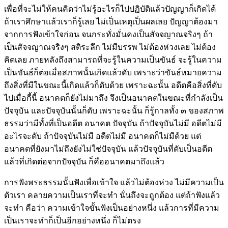
เพื่อที่จะไม่ให้คนคิดว่าไม่รู้อะไรก็ไปปฏิบัติแล้วปัญญาก็เกิดได้
ถ้าเราศึกษาแล้วเราก็รู้เลย ไม่เป็นเหตุเป็นผลเลย ปัญญาต้องมา
จากการฟังเข้าใจก่อน จนกระทั่งมั่นคงเป็นสัจจญาณจริงๆ ถ้า
เป็นสัจจญาณจริงๆ สติระลึก ไม่มีบรรพ ไม่ต้องห่วงเลย ไม่ต้อง
คิดเลย ภายหลังถึงสามารถที่จะรู้ในความเป็นขันธ์ จะรู้ในความ
เป็นขันธ์ก็ต่อเมื่อสภาพนั้นเกิดแล้วดับ เพราะว่าขันธ์หมายความ
ถึงสิ่งที่มีในขณะนี้เกิดแล้วก็ดับด้วย เพราะฉะนั้น อดีตคือสิ่งที่ดับ
ไปเมื่อกี้นี้ อนาคตก็ยังไม่มาถึง จึงเป็นอนาคตในขณะที่กำลังเป็น
ปัจจุบัน และปัจจุบันนั้นก็ดับ เพราะฉะนั้น ก็รู้กาลทั้ง ๓ ของสภาพ
ธรรมว่ามีทั้งที่เป็นอดีต อนาคต ปัจจุบัน ถ้าปัจจุบันไม่มี อดีตไม่มี
อะไรจะดับ ถ้าปัจจุบันไม่มี อดีตไม่มี อนาคตก็ไม่มีด้วย แต่
อนาคตที่ยังมาไม่ถึงยังไม่ใช่ปัจจุบัน แล้วปัจจุบันที่ดับเป็นอดีต
แล้วที่เกิดต่อจากปัจจุบัน ก็คืออนาคตมาถึงแล้ว
การฟังพระธรรมนั้นฟังเพื่อเข้าใจ แล้วไม่ต้องห่วง ไม่มีความเป็น
ตัวเรา คลายความเป็นเราที่จะทำ นั่นถึงจะถูกต้อง แต่ถ้าฟังแล้ว
จะทำ คือว่า ความเข้าใจขั้นฟังเป็นอย่างหนึ่ง แล้วการที่มีความ
เป็นเราจะทำก็เป็นอีกอย่างหนึ่ง ก็ไม่ตรง