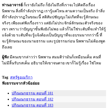
ท่านอาจารย์
ก็เรายังไม่ถึง ก็ยังไม่ถึงที่เราจะไปคิดถึงเรื่อง
นิพพาน สิ่งที่กำลังปรากฏ เรารู้แค่ไหน ตามความเป็นจริง ถ้าสิ่ง
ที่กำลังปรากฏในขณะนี้ สติสัมปชัญญะไม่เกิดที่จะรู้ลักษณะ
จริงๆ เพียงแต่ฟังเรื่องราว แต่ยังไม่ประจักษ์ลักษณะตัวจริงของ
เขา เพราะว่าปัญญาขั้นฟังยังไม่พอ แล้วก็ไม่ใช่ระดับที่จะทำให้รู้
แจ้งด้วย ระดับที่จะรู้แจ้งต้องเป็นปัญญาที่จะอบรมมากกว่านี้ ที่
จะรู้ลักษณะของนามธรรม และรูปธรรมก่อน นิพพานไม่ต้องพูด
ถึงเลย
ผู้ฟัง
มีคนเขากล่าวว่า นิพพาน สมมติว่ามันก็เหมือนเค็ม คนที่
ไม่มีลิ้นรับรสเค็ม อธิบายให้เขาจนตาย เขาก็ไม่รู้เรื่อง ใช่ไหม
Tag
สหรัฐอเมริกา
ฟังธรรมจากหัวข้อย่อย
ปกิณณกธรรม ตอนที่ 181
ปกิณณกธรรม ตอนที่ 182
ปกิณณกธรรม ตอนที่ 183