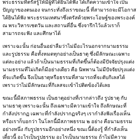
พระธรรมที่ตรัสรู้ให้มีผู้ที่ได้ยินได้ฟัง ได้เกิดความเข้าใจ เป็น
ปัญญาของตนเอง จนกระทั่งถึงเราขณะนี้ ที่สามารถจะมีโอกาส
ได้ยินได้ฟัง พระธรรมเทศนาซึ่งตรัสด้วยพระโอษฐ์ของพระองค์
ณ พระวิหารเชตวัน และสถานที่อื่น ซึ่งจารึกไว้แล้วเราก็
สามารถจะฟัง และศึกษาได้
เพราะฉะนั้น ก่อนอื่นอย่าลืมว่าไม่มีอะไรนอกจากนามธรรม
และรูปธรรม คือทั้งหมดทุกอย่างเป็นธาตุ ซึ่งมีลักษณะเฉพาะ
แต่ละอย่าง แล้วถ้าเป็นนามธรรมที่เกิดขึ้นก็ต้องมีปัจจัยปรุงแต่ง
นามธรรมที่ไม่เกิดก็มีอย่างเดียว คือ นิพพาน ไม่มีปัจจัยปรุงแต่ง
ที่จะเกิดขึ้น จึงเป็นธาตุหรือธรรมที่สามารถที่จะดับกิเลสได้
เพราะว่าไม่มีลักษณะที่กิเลสจะเข้าไปติดข้องได้เลย
ขณะนี้มีสภาพธรรม เป็นธาตุอย่างที่เรากล่าวถึง รูปธาตุ กับ
นามธาตุ เพราะฉะนั้น ถึงเฉพาะมีความเข้าใจ ถึงลักษณะที่
กำลังปรากฏ เฉพาะที่กำลังปรากฏจริงๆ เรากำลังฟังเรื่องเห็น
หรือเราก็บอกว่า ในโลกนี้มีสภาพธรรม ๒ อย่าง คือนามธรรม
อย่างหนึ่ง กับรูปธรรมอีกอย่างหนึ่ง ขณะนี้ต้องรู้ ที่กำลังเห็น
เดี๋ยวนี้ อะไรเป็นรูปธรรม อะไรเป็นนามธรรม ถ้าไม่มีความ