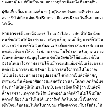
ของธาตุไฟ แต่เป็นลักษณะของธาตุอีกชนิดหนึ่ง คือธาตุดิน
ผู้ฟัง
เดี๋ยวนี้ผมพอมองเห็น จะรู้อยู่ในระหว่างกลางคืนว่า แสง
สว่างยังไม่เกิด แต่ผมยังปรึกษาว่า มีเวลาหนึ่ง ตะวันขึ้นมาผมจะ
ได้เห็น
ท่านอาจารย์
เวลานี้มีแสงรำไร แต่ยังไม่สว่างชัด ที่ได้ฟัง น้อย
คนที่จะได้ยินได้ฟัง เพราะว่าจริงๆ แล้วทุกคนก็มีหู บางทีก็ได้ยิน
เสียงรถไฟ บางทีก็ได้ยินเสียงดนตรี เสียงเพลง เสียงสารพัดอย่าง
แต่เสียงที่จะทำให้เข้าใจสภาพธรรม ไม่ใช่ว่าสำหรับทุกคน ต้อง
เป็นคนที่เคยสะสมบุญในอดีต จึงเป็นปัจจัยให้ได้ยินเสียงที่เป็น
ปัจจัยให้เข้าใจสภาพธรรมได้ แม้ว่าจะเป็นเสียงที่เป็นเรื่องธรรม
แต่ถ้าไม่มีการสะสมศรัทธา ไม่มีการสนใจก็ผ่านไป ไม่ว่าจะ
ได้ยินเรื่องของนามธรรมรูปธรรมก็ไม่เห็นว่าเป็นสิ่งที่สำคัญ
เพราะฉะนั้น ต้องอาศัยการสะสมศรัทธา และโสภณเจตสิกอื่นๆ
ที่จะทำให้เป็นผู้ที่เห็นประโยชน์ของการฟังแล้วก็รู้ว่า เป็นสิ่งที่
ล้ำค่า เพราะเหตุว่าทรัพย์สินเงินทองก็เอาติดตัวไปไม่ได้ แม้สัก
สตางค์เดียว ก็เอาไปไม่ได้ แต่ว่าสิ่งที่เกิดในขณะนี้ เป็นความ
เข้าใจจะสืบต่ออยู่ในจิตไปทุกขณะ เพียงแต่ว่าจะมีปัจจัยที่จะให้