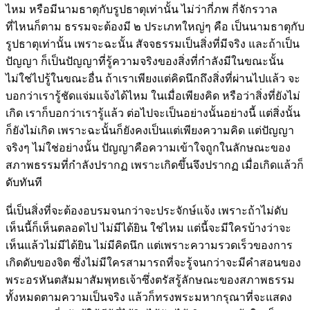
ไหม หรือมีนามธาตุกับรูปธาตุเท่านั้น ไม่ว่ากี่ภพ กี่จักรวาล
ที่ไหนก็ตาม ธรรมจะต้องมี ๒ ประเภทใหญ่ๆ คือ เป็นนามธาตุกับ
รูปธาตุเท่านั้น เพราะฉะนั้น สัจจธรรมเป็นสิ่งที่มีจริง และถ้าเป็น
ปัญญา ก็เป็นปัญญาที่รู้ความจริงของสิ่งที่กำลังมีในขณะนั้น
ไม่ใช่ไปรู้ในขณะอื่น ถ้าเราเพียงแต่คิดนึกถึงสิ่งที่ผ่านไปแล้ว จะ
บอกว่าเรารู้ชัดแจ่มแจ้งได้ไหม ในเมื่อเพียงคิด หรือว่าสิ่งที่ยังไม่
เกิด เราก็บอกว่าเรารู้แล้ว ต่อไปจะเป็นอย่างนั้นอย่างนี้ แต่สิ่งนั้น
ก็ยังไม่เกิด เพราะฉะนั้นก็ยังคงเป็นแต่เพียงความคิด แต่ปัญญา
จริงๆ ไม่ใช่อย่างนั้น ปัญญาคือความเข้าใจถูกในลักษณะของ
สภาพธรรมที่กำลังปรากฏ เพราะเกิดขึ้นจึงปรากฏ เมื่อเกิดแล้วก็
ดับทันที
นี่เป็นสิ่งที่จะต้องอบรมจนกว่าจะประจักษ์แจ้ง เพราะถ้าไม่ดับ
เห็นนี้ก็เห็นตลอดไป ไม่มีได้ยิน ใช่ไหม แต่นี้จะมีใครบ้างว่าจะ
เห็นแล้วไม่มีได้ยิน ไม่มีคิดนึก แต่เพราะความรวดเร็วของการ
เกิดดับของจิต ซึ่งไม่มีใครสามารถที่จะรู้จนกว่าจะมีคำสอนของ
พระอรหันตสัมมาสัมพุทธเจ้าซึ่งตรัสรู้ลักษณะของสภาพธรรม
ทั้งหมดตามความเป็นจริง แล้วก็ทรงพระมหากรุณาที่จะแสดง