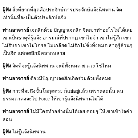
ผู้ฟัง
สิ่งที่ยากที่สุดคือประจักษ์การประจักษ์แจ้งนิพพาน จิต
เท่านั้นที่จะเป็นตัวประจักษ์แจ้ง
ท่านอาจารย์
เจตสิกด้วย ปัญญาเจตสิก จิตเขาทำอะไรไม่ได้เลย
เขาเป็นธาตุที่รู้แจ้ง อารมณ์ที่ปรากฏ เขาไม่จำ เขาไม่รู้สึก เขา
ไม่ริษยา เขาไม่โกรธ ไม่เกลียด ไม่รักไม่ชั่งทั้งหมด ธาตุรู้ล้วนๆ
เป็นจิต แต่เจตสิกมีหลากหลาย
ผู้ฟัง
จิตที่จะรู้แจ้งนิพพาน จะมีทั้งหมด ๘ ดวง ใช่ไหม
ท่านอาจารย์
ต้องมีปัญญาเจตสิกเกิดร่วมด้วยทั้งหมด
ผู้ฟัง
การที่จะถึงขั้นโลกุตตระ ก็แย่อยู่แล้ว เพราะฉะนั้น คน
ธรรมดาคงจะไป Force ให้เขารู้แจ้งนิพพานไม่ได้
ท่านอาจารย์
ไม่มีใครทำอย่างนั้นได้เลย ค่อยๆ ให้เขาเข้าใจคำ
สอน
ผู้ฟัง
ไม่รู้แจ้งนิพพาน