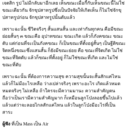
เจตสิก รูป ไม่มีกลับมาอีกเลย เห็นขณะเมื่อกี้กับเห็นขณะนี้ไม่ใช่
ขณะเดียวกัน จักขุปสาทรูปซึ่งเป็นปัจจัยให้เกิดเห็น ก็ไม่ใช่จักขุ
ปสาทรูปก่อน จักขุปสาทรูปนั้นดับแล้ว
เพราะฉะนั้น ชีวิตจริงๆ สั้นแสนสั้น และเท่ากันทุกคน คือมีขณะ
ย่อยสั้นๆ ๓ ขณะคือ อุปาทขณะ ขณะเกิด แล้วก็ภังคขณะ ขณะ
ดับ แต่ก่อนที่จะเป็นภังคขณะ ก็เป็นขณะที่ตั้งอยู่สั้นๆ เป็นฐีติขณะ
จิตหนึ่งขณะซึ่งแสนสั้น ก็ยังมีขณะย่อย คือ ขณะที่จิตเกิด ไม่ใช่
ขณะที่จิตดับ แล้วก็ขณะที่ตั้งอยู่ ก็ไม่ใช่ขณะที่เกิด และไม่ใช่
ขณะที่ดับ
เพราะฉะนั้น ที่ต้องการความสุข ความสุขนั้นจะสั้นสักแค่ไหน
แล้วก็ไม่มีอะไรเหลือ ว่างเปล่าจริงๆ เพราะอะไร เกิดแล้วหมด
หมดจริงๆ ไม่เหลือ ถ้าใครจะมีความมานะ ความสำคัญตน
ถือว่าเป็นเรามีความสำคัญมาก ก็เหมือนลูกโป่งลอยขึ้นไปแล้ว
แล้วแต่ว่าจะลอยไกลสักแค่ไหน แล้วในลูกโป่งมีอะไรที่เป็น
สาระ
ผู้ฟัง
ที่เป็น Mass เป็น Air