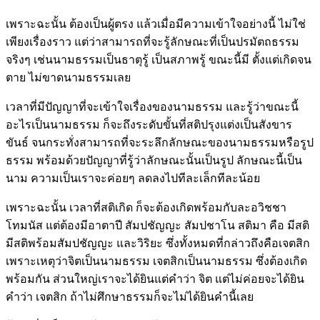
เพราะฉะนั้น ต้องเป็นผู้ตรง แล้วเมื่อมีความเข้าใจอย่างนี้ ไม่ใช่
เพียงเรื่องราว แต่ว่าสามารถที่จะรู้ลักษณะที่เป็นปรมัตถธรรม
จริงๆ เช่นนามธรรมเป็นธาตุรู้ เป็นสภาพรู้ ขณะนี้มี ตั้งแต่เกิดจน
ตาย ไม่ขาดนามธรรมเลย
เวลาที่มีปัญญาที่จะเข้าใจเรื่องของนามธรรม และรู้ว่าขณะนี้
อะไรเป็นนามธรรม ก็จะถึงระดับขั้นที่สติปรุงแต่งเป็นสังขาร
ขันธ์ จนกระทั่งสามารถที่จะระลึกลักษณะของนามธรรมหรือรูป
ธรรม พร้อมด้วยปัญญาที่รู้ว่าลักษณะนั้นเป็นรูป ลักษณะนี้เป็น
นาม ความเป็นเราจะค่อยๆ ลดลงไปทีละเล็กทีละน้อย
เพราะฉะนั้น เวลาที่สติเกิด ก็จะต้องเกิดพร้อมกับละอวิชชา
โทมนัส แต่ต้องมีอาตาปี สัมปชัญญะ สัมปชาโน สติมา คือ มีสติ
มีสติพร้อมสัมปชัญญะ และวิริยะ ซึ่งทั้งหมดที่กล่าวถึงคือเจตสิก
เพราะเหตุว่าจิตเป็นนามธรรม เจตสิกเป็นนามธรรม ซึ่งต้องเกิด
พร้อมกัน ส่วนใหญ่เราจะได้ยินแต่คำว่า จิต แต่ไม่ค่อยจะได้ยิน
คำว่า เจตสิก ถ้าไม่ศึกษาธรรมก็จะไม่ได้ยินคำนี้เลย