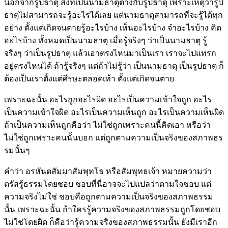
นอกจากรูปธาตุ สิ่งที่เป็นนามธาตุต่างกับรูปธาตุ เพราะเหตุว่ารูป
ธาตุไม่สามารถจะรู้อะไรได้เลย แต่นามธาตุสามารถที่จะรู้ได้ทุก
อย่าง ตั้งแต่เกิดจนตายรู้อะไรบ้าง เห็นอะไรบ้าง จำอะไรบ้าง คิด
อะไรบ้าง ทั้งหมดเป็นนามธาตุ เมื่อรู้จริงๆ ว่าเป็นนามธาตุ รู้
จริงๆ ว่าเป็นรูปธาตุ แล้วเอาตรงไหนมาเป็นเรา เราจะไปแทรก
อยู่ตรงไหนได้ ถ้ารู้จริงๆ แต่ถ้าไม่รู้ว่า เป็นนามธาตุ เป็นรูปธาตุ ก็
ต้องเป็นเราตั้งแต่ศีรษะตลอดเท้า ตั้งแต่เกิดจนตาย
เพราะฉะนั้น อะไรถูกอะไรผิด อะไรเป็นความเข้าใจถูก อะไร
เป็นความเข้าใจผิด อะไรเป็นความเห็นถูก อะไรเป็นความเห็นผิด
ถ้าเป็นความเห็นถูกคือว่า ไม่ใช่ถูกเพราะคนนี้คิดเอา หรือว่า
ไม่ใช่ถูกเพราะคนนั้นบอก แต่ถูกตามความเป็นจริงของสภาพธร
รมนั้นๆ
คำว่า อรหันตสัมมาสัมพุทโธ หรือสัมพุทธเจ้า หมายความว่า
ตรัสรู้ธรรมโดยชอบ ชอบที่นี่อาจจะไปแปลว่าตามใจชอบ แต่
ความจริงไม่ใช่ ชอบคือถูกตามความเป็นจริงของสภาพธรรม
นั้น เพราะฉะนั้น ถ้าใครรู้ความจริงของสภาพธรรมถูกโดยชอบ
ไม่ใช่โดยผิด ก็คือว่ารู้ความจริงของสภาพธรรมนั้น ยังมีเราอีก