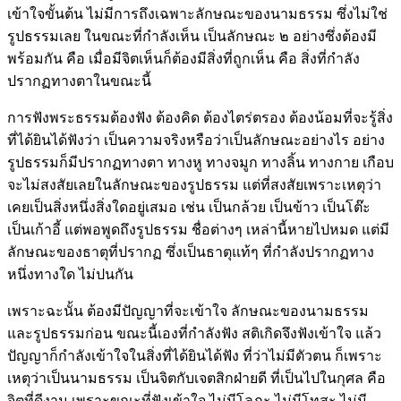
เข้าใจขั้นต้น ไม่มีการถึงเฉพาะลักษณะของนามธรรม ซึ่งไม่ใช่
รูปธรรมเลย ในขณะที่กำลังเห็น เป็นลักษณะ ๒ อย่างซึ่งต้องมี
พร้อมกัน คือ เมื่อมีจิตเห็นก็ต้องมีสิ่งที่ถูกเห็น คือ สิ่งที่กำลัง
ปรากฏทางตาในขณะนี้
การฟังพระธรรมต้องฟัง ต้องคิด ต้องไตร่ตรอง ต้องน้อมที่จะรู้สิ่ง
ที่ได้ยินได้ฟังว่า เป็นความจริงหรือว่าเป็นลักษณะอย่างไร อย่าง
รูปธรรมก็มีปรากฏทางตา ทางหู ทางจมูก ทางลิ้น ทางกาย เกือบ
จะไม่สงสัยเลยในลักษณะของรูปธรรม แต่ที่สงสัยเพราะเหตุว่า
เคยเป็นสิ่งหนึ่งสิ่งใดอยู่เสมอ เช่น เป็นกล้วย เป็นข้าว เป็นโต๊ะ
เป็นเก้าอี้ แต่พอพูดถึงรูปธรรม ชื่อต่างๆ เหล่านี้หายไปหมด แต่มี
ลักษณะของธาตุที่ปรากฏ ซึ่งเป็นธาตุแท้ๆ ที่กำลังปรากฏทาง
หนึ่งทางใด ไม่ปนกัน
เพราะฉะนั้น ต้องมีปัญญาที่จะเข้าใจ ลักษณะของนามธรรม
และรูปธรรมก่อน ขณะนี้เองที่กำลังฟัง สติเกิดจึงฟังเข้าใจ แล้ว
ปัญญาก็กำลังเข้าใจในสิ่งที่ได้ยินได้ฟัง ที่ว่าไม่มีตัวตน ก็เพราะ
เหตุว่าเป็นนามธรรม เป็นจิตกับเจตสิกฝ่ายดี ที่เป็นไปในกุศล คือ
จิตที่ดีงาม เพราะขณะที่ฟังเข้าใจ ไม่มีโลภะ ไม่มีโทสะ ไม่มี