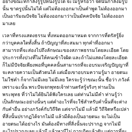
อย่างขณะที่กำลังรู้รูปหนึ่งรูปใด จะไม่รู้หรือว่า จิตนั้นกำลังมีรูป
นั้น ขาดรูปนั้นไม่ได้ แต่ไม่ต้องออกมาเป็นคำพูด ไม่ต้องออกมา
เป็นอารัมณปัจจัย ไม่ต้องออกมาว่าเป็นมัคคปัจจัย ไม่ต้องออก
มาเลย
เวลาที่ทรงแสดงธรรม ทั้งหมดออกมาหมด จากการที่ตรัสรู้ยิ่ง
กว่าบุคคลใดทั้งสิ้น ถ้าปัญญาที่สะสมมา ทุกคำที่ออกมา
สามารถที่จะส่องไปถึงลักษณะของสภาพธรรมโดยละเอียด โดย
ประการทั้งปวงที่ไม่ให้คนเข้าใจผิด และถ้าไม่แสดงโดยละเอียด
ก็ไม่มีปัจจัยเพียงพอที่บุคคลนั้นสามารถที่จะอบรมเจริญปัญญาที่
จะคลายความเป็นตัวตนได้ แต่เมื่อเขาอบรมความรู้มา อายตนะ
ไม่ใช่คำ ก็จากไม่มีเลย ไม่มีเลย ใครจะรู้ว่าขณะนั้น ชื่อว่า ภวังค์
เพราะฉะนั้น พระปัจเจกพุทธเจ้าท่านตรัสรู้จริงๆ ท่านเป็น
พระพุทธ ที่ว่าไม่ได้ยินได้ฟังใครเลย แต่ท่านไม่มีคำ ท่านรู้ว่า
เป็นลักษณะอย่างนั้นๆ แต่คำอะไรที่จะใช้สำหรับคำนั้นที่จะต่าง
กับคำอื่น อย่างภวังค์กับวิถีจิต แต่จากไม่มี แล้วมี วิถีจิตหรือเปล่า
ที่สิ่งนั้นปรากฏได้จากไม่มี แล้วมีต้องเป็นอายตนะ จะไม่เป็น
อายตนะได้อย่างไร มันต้องมีทางที่สิ่งนั้นจะปรากฏ จากไม่มี
อะไรปรากฏเลย แล้วมี แล้วหามีไม่ การเกิดแล้วดับ แต่การที่จะ