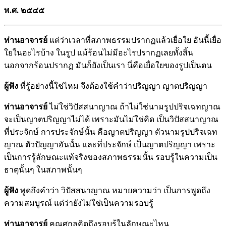
พ.ศ. ๒๕๔๕
ท่านอาจารย์
แต่ว่าเวลาที่สภาพธรรมปรากฏแล้วเยื่อใย อันนี้เยื่อ
ใยในอะไรบ้าง ในรูป แม้ร้อนไม่มีอะไรปรากฏเลยทั้งสิ้น
นอกจากร้อนปรากฏ มันก็ยังเป็นเรา นี่คือเยื่อใยของรูปเป็นตน
ผู้ฟัง
ที่รู้อย่างนี้ใช่ไหม จึงต้องใช้คำว่าปริญญา ญาตปริญญา
ท่านอาจารย์
ไม่ใช่วิปัสสนาญาณ ถ้าไม่ใช่นามรูปปริจเฉทญาณ
จะเป็นญาตปริญญาไม่ได้ เพราะมันไม่ใช่คิด เป็นวิปัสสนาญาณ
ที่ประจักษ์ การประจักษ์นั้น คือญาตปริญญา ตัวนามรูปปริจเฉท
ญาณ ตัวปัญญาอันนั้น และที่ประจักษ์ เป็นญาตปริญญา เพราะ
เป็นการรู้ลักษณะแท้จริงของสภาพธรรมนั้น รอบรู้ในความเป็น
ธาตุนั้นๆ ในสภาพนั้นๆ
ผู้ฟัง
พูดถึงคำว่า วิปัสสนาญาณ หมายความว่า เป็นการพูดถึง
ความสมบูรณ์ แต่ว่ายังไม่ใช่เป็นความรอบรู้
ท่านอาจารย์
คุณศุกลคิดถึงรอบรู้ในลักษณะไหน