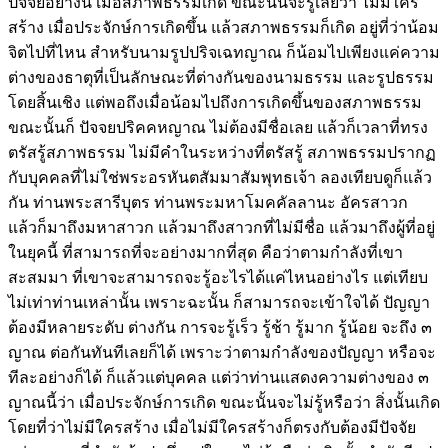
ปัจจัยอย่างนี้ เมื่อสภาพธรรมเกิด ขณะนั้นจะรู้เลยว่า ไม่มีใคร
สร้าง เมื่อประจักษ์การเกิดขึ้น แล้วสภาพธรรมก็เกิด อยู่ที่ว่าน้อม
จิตไปที่ไหน สำหรับนามรูปปริจเฉทญาณ ก็น้อมไปเพียงแค่ความ
ต่างของธาตุที่เป็นลักษณะที่ต่างกันของนามธรรม และรูปธรรม
โดยสิ้นเชิง แต่พอถึงเมื่อน้อมไปถึงการเกิดขึ้นของสภาพธรรม
ขณะนั้นก็ ปัจจยปริคคหญาณ ไม่ต้องมีชื่อเลย แล้วก็เวลาที่ทรง
ตรัสรู้สภาพธรรม ไม่มีคำในระหว่างที่ตรัสรู้ สภาพธรรมปรากฏ
กับบุคคลที่ไม่ใช่พระอรหันตสัมมาสัมพุทธเจ้า ลองเทียบดูก็แล้ว
กัน ท่านพระสารีบุตร ท่านพระมหาโมคคัลลานะ อัครสาวก
แล้วก็มาถึงมหาสาวก แล้วมาถึงสาวกที่ไม่มีชื่อ แล้วมาถึงผู้ที่อยู่
ในยุคนี้ ที่สามารถที่จะอย่างมากที่สุด คือว่าตามกำลังที่เขา
สะสมมา ที่เขาจะสามารถจะรู้อะไรได้แค่ไหนอย่างไร แต่เทียบ
ไม่เท่าท่านเหล่านั้น เพราะฉะนั้น ก็สามารถจะเข้าใจได้ ปัญญา
ต้องมีหลายระดับ ต่างกัน การจะรู้เร็ว รู้ช้า รู้มาก รู้น้อย จะถึง ๓
ญาณ ต่อกันทันทีเลยก็ได้ เพราะว่าตามกำลังของปัญญา หรือจะ
ทีละอย่างก็ได้ ก็แล้วแต่บุคคล แต่ว่าท่านแสดงความต่างของ ๓
ญาณนี้ว่า เมื่อประจักษ์การเกิด ขณะนั้นจะไม่รู้หรือว่า สิ่งนั้นเกิด
โดยที่ว่าไม่มีใครสร้าง เมื่อไม่มีใครสร้างก็ตรงกับต้องมีปัจจัย