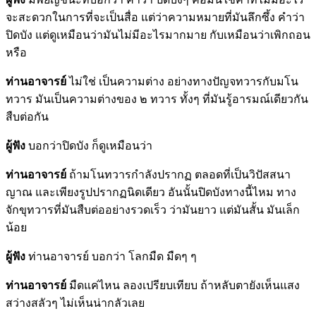
จะสะดวกในการที่จะเป็นสื่อ แต่ว่าความหมายที่มันลึกซึ้ง คำว่า
ปิดบัง แต่ดูเหมือนว่ามันไม่มีอะไรมากมาย กับเหมือนว่าเพิกถอน
หรือ
ท่านอาจารย์
ไม่ใช่ เป็นความต่าง อย่างทางปัญจทวารกับมโน
ทวาร มันเป็นความต่างของ ๒ ทวาร ทั้งๆ ที่มันรู้อารมณ์เดียวกัน
สืบต่อกัน
ผู้ฟัง
บอกว่าปิดบัง ก็ดูเหมือนว่า
ท่านอาจารย์
ถ้ามโนทวารกำลังปรากฏ ตลอดที่เป็นวิปัสสนา
ญาณ และเพียงรูปปรากฏนิดเดียว อันนั้นปิดบังทางนี้ไหม ทาง
จักขุทวารที่มันสืบต่ออย่างรวดเร็ว ว่ามันยาว แต่มันสั้น มันเล็ก
น้อย
ผู้ฟัง
ท่านอาจารย์ บอกว่า โลกมืด มืดๆ ๆ
ท่านอาจารย์
มืดแค่ไหน ลองเปรียบเทียบ ถ้าหลับตายังเห็นแสง
สว่างสลัวๆ ไม่เห็นน่ากลัวเลย