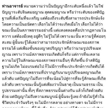
ท่านอาจารย์
หมายความว่าเป็นปัญญาอีกระดับหนึ่งแล้ว ไม่ใช่
ปัญญาระดับจินตมยญาณ สุตตมยญาณ หรือว่าระดับของสติปัฏ
ฐานที่เพิ่งเริ่มที่จะเจริญ แต่ต้องถึงระดับซึ่งสามารถประจักษ์แจ้ง
โดยความเป็นอนัตตา เลือกไม่ได้ว่าจะเกิดเมื่อไร เลือกไม่ได้ว่า
ขณะนั้นเป็นสภาพธรรมอย่างนี้ แต่แทงตลอดคือปรากฏทางมโน
ทวาร แต่ต้องมีเหตุ อยู่ดีๆ ไม่รู้ไม่ได้ เพราะฉะนั้น ความรู้ที่ค่อยๆ
สะสม ผู้นั้นจะรู้ได้เลยว่าสามารถประจักษ์ลักษณะของสภาพ
ธรรมได้ แต่เพียงขั้นของญาตปริญญา หรือว่านามรูปปริจเฉท
ญาณ เพราะว่าแม้สภาพธรรมเกิดดับก็จริง แต่การที่จะคลาย
ความไม่รู้ในลักษณะของสภาพธรรมอื่นๆ ที่เกิดขึ้น ถ้าสติปัฏ
ฐานไม่เกิด ไม่อบรมต่อไป ก็ไม่มีการที่จะประจักษ์การเกิดดับได้
เพราะว่าแม้สภาพธรรมที่ปรากฏกับนามรูปปริจเฉทญาณเกิด
แล้วดับ แต่ปัญญาไม่ถึงการที่จะน้อมไปสู่การที่จะรู้ลักษณะที่เกิด
แล้วดับ เพราะขณะนั้นรู้แต่เพียงว่าเป็นธาตุ เป็นนามธรรม เป็น
รูปธรรมเท่านั้น ทั้งๆ ที่สภาพธรรมนั้นต่างกัน แล้วก็เกิดด้วยดับ
ด้วย แต่ปัญญาไม่ถึงความสมบูรณ์ ผู้นั้นจะรู้เลย ถ้ายังไม่รู้ทั่วใน
ชีวิตประจำวันจริงๆ จะไม่มีการคลาย อย่างทางตา จะไม่มีการ