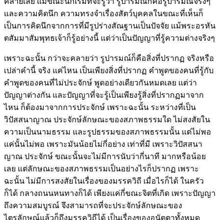
คลายเลย แม้ขณะนี้ก็เริ่มที่จะรู้ว่า รูปารมณ์ก็คือรูปารมณ์จริงๆ
และความคิดนึก ความทรงจำเรื่องสัตว์บุคคลในขณะที่เห็นก็
เป็นการคิดนึกจากการที่มีรูปร่างสัณฐานเป็นปัจจัย แม้พระอรหัน
ตสัมมาสัมพุทธเจ้าก็รู้อย่างนี้ แต่ว่าเป็นปัญญาที่รู้ความต่างจริงๆ
เพราะฉะนั้น กว่าจะคลายว่า รูปารมณ์ก็คือสิ่งที่ปรากฏ จริงหรือ
เปล่าคำนี้ จริง แค่ไหน เป็นเพียงสิ่งที่ปรากฏ คำพูดของคนที่รู้กับ
คำพูดของคนที่ไม่ประจักษ์ พูดอย่างเดียวกันหมดเลย แต่ว่า
ปัญญาต่างกัน และปัญญาที่จะรู้เป็นเพียงรู้สิ่งที่ปรากฏมาจาก
ไหน ก็ต้องมาจากการประจักษ์ เพราะฉะนั้น ระหว่างที่เป็น
วิปัสสนาญาณ ประจักษ์ลักษณะของสภาพธรรมใด ไม่สงสัยใน
ความเป็นนามธรรม และรูปธรรมของสภาพธรรมนั้น แต่ไม่พอ
แค่นั้นไม่พอ เพราะมันน้อยไม่กี่อย่าง เท่าที่มี เพราะวิปัสสนา
ญาณ ประจักษ์ ขณะนั้นจะไม่มีการนับว่ากี่นาที มากหรือน้อย
เลย แต่ลักษณะของสภาพธรรมเป็นอย่างไรก็ปรากฏ เพราะ
ฉะนั้น ไม่มีการสงสัยในเรื่องของมรรควิถี เมื่อไรก็ได้ ในครัว
ก็ได้ กลางถนนหนทางก็ได้ เพียงแค่กี่ขณะจิตที่เกิด เพราะปัญญา
ถึงความสมบูรณ์ จึงสามารถที่จะประจักษ์ลักษณะของ
ไตรลักษณ์แล้วก็ถึงมรรควิถีได้ เป็นเรื่องของอนัตตาทั้งหมด