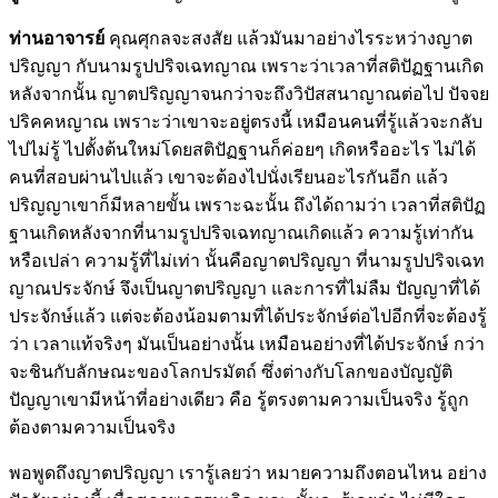
ท่านอาจารย์
คุณศุกลจะสงสัย แล้วมันมาอย่างไรระหว่างญาต
ปริญญา กับนามรูปปริจเฉทญาณ เพราะว่าเวลาที่สติปัฏฐานเกิด
หลังจากนั้น ญาตปริญญาจนกว่าจะถึงวิปัสสนาญาณต่อไป ปัจจย
ปริคคหญาณ เพราะว่าเขาจะอยู่ตรงนี้ เหมือนคนที่รู้แล้วจะกลับ
ไปไม่รู้ ไปตั้งต้นใหม่โดยสติปัฏฐานก็ค่อยๆ เกิดหรืออะไร ไม่ได้
คนที่สอบผ่านไปแล้ว เขาจะต้องไปนั่งเรียนอะไรกันอีก แล้ว
ปริญญาเขาก็มีหลายขั้น เพราะฉะนั้น ถึงได้ถามว่า เวลาที่สติปัฏ
ฐานเกิดหลังจากที่นามรูปปริจเฉทญาณเกิดแล้ว ความรู้เท่ากัน
หรือเปล่า ความรู้ที่ไม่เท่า นั้นคือญาตปริญญา ที่นามรูปปริจเฉท
ญาณประจักษ์ จึงเป็นญาตปริญญา และการที่ไม่ลืม ปัญญาที่ได้
ประจักษ์แล้ว แต่จะต้องน้อมตามที่ได้ประจักษ์ต่อไปอีกที่จะต้องรู้
ว่า เวลาแท้จริงๆ มันเป็นอย่างนั้น เหมือนอย่างที่ได้ประจักษ์ กว่า
จะชินกับลักษณะของโลกปรมัตถ์ ซึ่งต่างกับโลกของบัญญัติ
ปัญญาเขามีหน้าที่อย่างเดียว คือ รู้ตรงตามความเป็นจริง รู้ถูก
ต้องตามความเป็นจริง
พอพูดถึงญาตปริญญา เรารู้เลยว่า หมายความถึงตอนไหน อย่าง