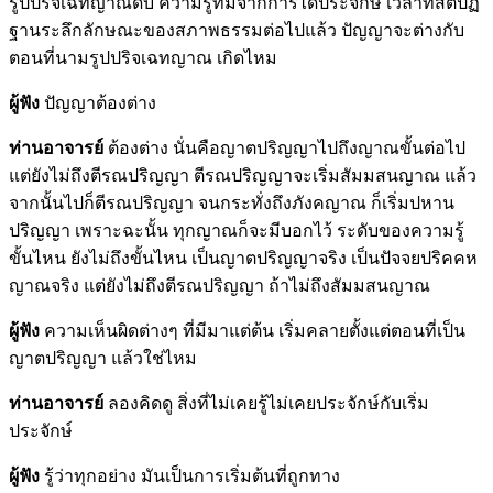
รูปปริจเฉทญาณดับ ความรู้ที่มีจากการได้ประจักษ์ เวลาที่สติปัฏ
ฐานระลึกลักษณะของสภาพธรรมต่อไปแล้ว ปัญญาจะต่างกับ
ตอนที่นามรูปปริจเฉทญาณ เกิดไหม
ผู้ฟัง
ปัญญาต้องต่าง
ท่านอาจารย์
ต้องต่าง นั่นคือญาตปริญญาไปถึงญาณขั้นต่อไป
แต่ยังไม่ถึงตีรณปริญญา ตีรณปริญญาจะเริ่มสัมมสนญาณ แล้ว
จากนั้นไปก็ตีรณปริญญา จนกระทั่งถึงภังคญาณ ก็เริ่มปหาน
ปริญญา เพราะฉะนั้น ทุกญาณก็จะมีบอกไว้ ระดับของความรู้
ขั้นไหน ยังไม่ถึงขั้นไหน เป็นญาตปริญญาจริง เป็นปัจจยปริคคห
ญาณจริง แต่ยังไม่ถึงตีรณปริญญา ถ้าไม่ถึงสัมมสนญาณ
ผู้ฟัง
ความเห็นผิดต่างๆ ที่มีมาแต่ต้น เริ่มคลายตั้งแต่ตอนที่เป็น
ญาตปริญญา แล้วใช่ไหม
ท่านอาจารย์
ลองคิดดู สิ่งที่ไม่เคยรู้ไม่เคยประจักษ์กับเริ่ม
ประจักษ์
ผู้ฟัง
รู้ว่าทุกอย่าง มันเป็นการเริ่มต้นที่ถูกทาง