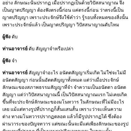
อย่าง ลักษณะนั้นปรากฏ เมื่อปรากฏเป็นด้วยวิปัสสนาญาณ จึง
เป็นญาตปริญญา ต้องฟังตรงนี้ก่อน แค่ตรงนี้ก่อน ว่าตรงนี้เป็น
ญาตปริญญา เพราะประจักษ์จึงใช้คำว่า รู้รอบทั้งหมดของสิ่งนั้น
เพราะประจักษ์แล้ว เป็นญาตปริญญา วิปัสสนาญาณดับไหม
ผู้ฟัง
ดับ
ท่านอาจารย์
ดับ สัญญาจำหรือเปล่า
ผู้ฟัง
จำ
ท่านอาจารย์
สัญญาจำอะไร อนัตตสัญญาเริ่มเกิด ไม่ใช่จะไม่มี
อนัตตสัญญา ก่อนนั้นอัตตสัญญาทั้งหมด แต่ว่าเมื่อประจักษ์
ลักษณะของสภาพธรรมสัญญาที่จำ จำความเป็นอนัตตา อนัตต
สัญญา แต่ว่าวิปัสสนาญาณนี้ เป็นวิปัสสนาญาณแรก ไม่เคยเกิด
ขึ้นที่จะประจักษ์ลักษณะของมโนทวาร ในลักษณะที่ไม่มีอะไร
เลย แม้แต่ทางรูปที่ปรากฏก็สั้นแสนสั้น เพราะว่าจะเห็นความ
ต่าง ทางมโนทวารปรากฏตลอด แล้วก็มีรูปปรากฏได้ ซึ่งต้อง
ผ่านวาระของปัญจทวาร แต่ขณะนั้นจะมีแต่เพียงลักษณะของรูป