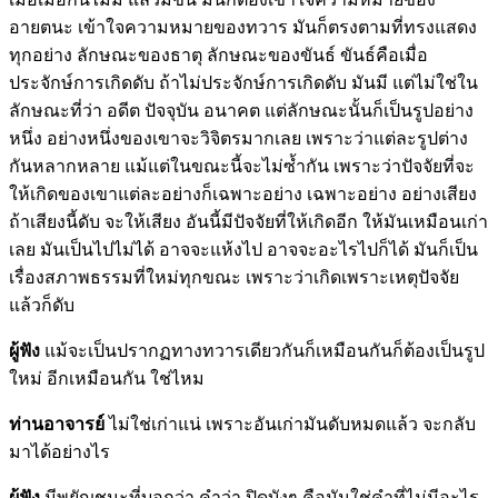
อายตนะ เข้าใจความหมายของทวาร มันก็ตรงตามที่ทรงแสดง
ทุกอย่าง ลักษณะของธาตุ ลักษณะของขันธ์ ขันธ์คือเมื่อ
ประจักษ์การเกิดดับ ถ้าไม่ประจักษ์การเกิดดับ มันมี แต่ไม่ใช่ใน
ลักษณะที่ว่า อดีต ปัจจุบัน อนาคต แต่ลักษณะนั้นก็เป็นรูปอย่าง
หนึ่ง อย่างหนึ่งของเขาจะวิจิตรมากเลย เพราะว่าแต่ละรูปต่าง
กันหลากหลาย แม้แต่ในขณะนี้จะไม่ซ้ำกัน เพราะว่าปัจจัยที่จะ
ให้เกิดของเขาแต่ละอย่างก็เฉพาะอย่าง เฉพาะอย่าง อย่างเสียง
ถ้าเสียงนี้ดับ จะให้เสียง อันนี้มีปัจจัยที่ให้เกิดอีก ให้มันเหมือนเก่า
เลย มันเป็นไปไม่ได้ อาจจะแห้งไป อาจจะอะไรไปก็ได้ มันก็เป็น
เรื่องสภาพธรรมที่ใหม่ทุกขณะ เพราะว่าเกิดเพราะเหตุปัจจัย
แล้วก็ดับ
ผู้ฟัง
แม้จะเป็นปรากฏทางทวารเดียวกันก็เหมือนกันก็ต้องเป็นรูป
ใหม่ อีกเหมือนกัน ใช่ไหม
ท่านอาจารย์
ไม่ใช่เก่าแน่ เพราะอันเก่ามันดับหมดแล้ว จะกลับ
มาได้อย่างไร
ผู้ฟัง
มีพยัญชนะที่บอกว่า คำว่า ปิดบังๆ คือมันใช่คำที่ไม่มีอะไร