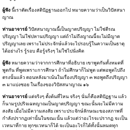
ผู้ฟัง
นี้เราตัดเรื่องสติปัฏฐานออกไป หมายความว่าเป็นวิปัสสนา
ญาณ
ท่านอาจารย์
วิปัสสนาญาณนี้เป็นญาตปริญญา ไม่ใช่ตีรณ
ปริญญา ไม่ใช่ปหานปริญญา แต่ถ้าไม่ถึงญาณนี้จะไม่มีญาต
ปริญญาเลย เพราะไม่ประจักษ์แล้วจะไปรอบรู้ในความเป็นธาตุ
ได้อย่างไร รู้รอบ คือรู้จริงๆ ไม่ใช่ไปนั่งคิด
ผู้ฟัง
หมายความว่าจากการศึกษาที่อธิบาย เขาพูดกันทั้งหมดที่
พูดกัน ที่พูดเพราะการศึกษา ถ้าไม่ศึกษาก็ไม่พูด แต่พอพูดไปถึง
ตรงนั้นแล้ว ตอนหลังมาเน้นในเรื่องปริญญา ๓ พอพูดถึงปริญญา
๓ มาแบ่งซอย ในเรื่องของวิปัสสนาญาณ ๑๖
ท่านอาจารย์
แต่จริงๆ ตั้งต้นที่ไหน จริงๆ นั่นก็คือสติปัฏฐาน แล้ว
ก็นามรูปปริจเฉทญาณเป็นญาตปริญญา ขณะนั้นจะไม่มีความ
สงสัย เมื่อไม่มีความสงสัย เพราะประจักษ์ลักษณะของสภาพที่
กำลังปรากฏเท่านั้นในขณะนั้น แล้วแต่ว่าอะไรจะปรากฏ จะเป็น
เวทนาที่กาย ทุกขเวทนาก็ได้ จะเป็นอะไรก็ได้ทั้งนั้นหมดทุก