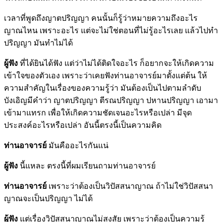
เวลาที่พูดถึงญาตปริญญา คนนั้นก็รู้ว่าหมายความถึงอะไร
ญาณไหน เพราะอะไร แต่จะไม่ใช่ตอนที่ไม่รู้อะไรเลย แล้วไปทำ
ปริญญา มันทำไม่ได้
ผู้ฟัง
ที่ได้ยินได้ฟัง แต่ว่าไม่ได้ติดใจอะไร ก็อยากจะให้เกิดความ
เข้าใจของตัวเอง เพราะว่าเคยฟังท่านอาจารย์มาตั้งแต่ต้น ให้
ความสำคัญในเรื่องของความรู้ว่า มันต้องเป็นไปตามลำดับ
บังเอิญมีคำว่า ญาตปริญญา ตีรณปริญญา ปหานปริญญา เอามา
เข้ามาแทรก เพื่อให้เกิดความชัดเจนอะไรหรือเปล่า มีจุด
ประสงค์อะไรหรือเปล่า อันนี้ตรงนี้เป็นความคิด
ท่านอาจารย์
มันคืออะไรกันแน่
ผู้ฟัง
นี้แหละ ตรงนี้ที่ผมเรียนถามท่านอาจารย์
ท่านอาจารย์
เพราะว่าต้องเป็นวิปัสสนาญาณ ถ้าไม่ใช่วิปัสสนา
ญาณจะเป็นปริญญา ไม่ได้
ผู้ฟัง
แต่เรื่องวิปัสสนาญาณไม่สงสัย เพราะว่าต้องเป็นความรู้