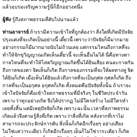
แล้วอบรมเจริญความรู้นี่ก็อีกอย่างหนึ่ง
ผู้ฟัง
รู้ถึงสภาพธรรมที่ดับไปนานแล้ว
ท่านอาจารย์
ถ้าเรามีความเข้าใจที่ถูกต้องว่า สิ่งใดที่เกิดมีปัจจัย
ปรุงแต่งที่จะเกิดเป็นอย่างนี้ เดี๋ยวนี้ เพราะว่าปัจจัยก็มีมากมาย
อย่างกรรมก็มีมากมายนับไม่ถ้วนเลย แต่กรรมไหนถึงกาลที่จะ
ทำให้จักขุวิญญาณเกิดเห็นเดี๋ยวนี้ จะเห็นอื่นไม่ได้ นี่คือทางตา
กาลไหนที่จะทำให้โสตวิญญาณเกิดขึ้นได้ยินเสียง คนละกาลกัน
ถึงกาลของตา จิตเห็นก็เกิด ถึงกาลของกรรมที่จะให้ผลทางหู จิต
ได้ยินก็เกิด เมื่อเห็นได้ยินแล้วถึงกาลที่จะเป็นกุศล กุศลก็เกิด ถึง
กาลที่จะเป็นอกุศล อกุศลก็เกิด ทั้งหมดคือปัจจัยทั้งนั้น ถ้าเราจะ
เข้าใจปัจจัยก็คือเข้าใจสภาพธรรมที่มีจริงๆ ในชีวิตประจำวัน
เพราะว่าทุกอย่างเกิด จึงได้ปรากฏ ไม่มีใครสร้าง ไม่มีใครทำ
เลยทั้งสิ้น แต่มีเหตุปัจจัยก็เกิด เพราะฉะนั้น เวลาที่สภาพธรรม
เกิดแล้วจึงตามรู้สิ่งที่เกิด เพราะว่าสิ่งที่เกิด หลังจากที่เราไม่
สามารถจะประจักษ์การดับ สิ่งนั้นก็เกิดอีกเรื่อยๆ อย่างเสียง
ไม่ใช่แค่วาระเดียว ก็เกิดอีกเรื่อยๆ เย็นก็ไม่ใช่วาระเดียว ก็เกิด