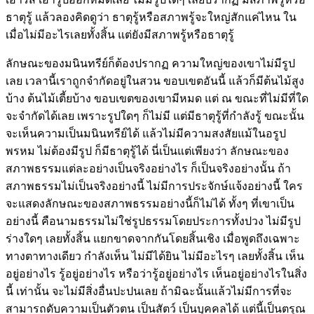
ธาตุรู้ แล้วลองคิดดูว่า ธาตุรู้หรือสภาพรู้จะใหญ่สักแค่ไหน ใน
เมื่อไม่มีอะไรเลยทั้งสิ้น แต่ยังมีสภาพรู้หรือธาตุรู้
ลักษณะของมนินทรีย์ก็ต้องปรากฏ ความใหญ่ของเขาไม่มีรูป
เลย เวลานี้เราถูกจำกัดอยู่ในสวน ขอบเขตอันนี้ แล้วก็มีต้นไม้สูง
บ้าง ต้นไม้เตี้ยบ้าง ขอบเขตของเขามีหมด แต่ ณ ขณะที่ไม่มีที่ใด
จะจำกัดได้เลย เพราะรูปใดๆ ก็ไม่มี แต่มีธาตุรู้ที่กำลังรู้ ขณะนั้น
จะเห็นความเป็นมนินทรีย์ได้ แล้วไม่มีความสงสัยแม้ในอรูป
พรหม ไม่ต้องมีรูป ก็มีธาตุรู้ได้ นี่เป็นแต่เพียงว่า ลักษณะของ
สภาพธรรมแต่ละอย่างเป็นจริงอย่างไร ก็เป็นจริงอย่างนั้น ถ้า
สภาพธรรมไม่เป็นจริงอย่างนี้ ไม่มีการประจักษ์แจ้งอย่างนี้ ใคร
จะแสดงลักษณะของสภาพธรรมอย่างนี้ก็ไม่ได้ ทั้งๆ ที่เขาเป็น
อย่างนี้ คือนามธรรมไม่ใช่รูปธรรมโดยประการทั้งปวง ไม่มีรูป
ร่างใดๆ เลยทั้งสิ้น แยกขาดจากกันโดยสิ้นเชิง เมื่อพูดถึงเฉพาะ
ทางตาทางเดียว กำลังเห็น ไม่มีได้ยิน ไม่มีอะไรๆ เลยทั้งสิ้น เห็น
อยู่อย่างไร รู้อยู่อย่างไร หรือว่ารู้อยู่อย่างไร เห็นอยู่อย่างไรในสิ่ง
นี้ เท่านั้น จะไม่มีสิ่งอื่นปะปนเลย ถ้ามิฉะนั้นแล้วไม่มีการที่จะ
สามารถดับความเป็นตัวตน เป็นสัตว์ เป็นบุคคลได้ แต่นี้เป็นตรุณ