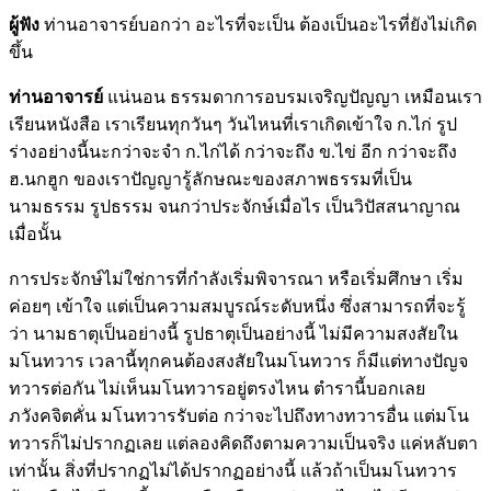
ผู้ฟัง
ท่านอาจารย์บอกว่า อะไรที่จะเป็น ต้องเป็นอะไรที่ยังไม่เกิด
ขึ้น
ท่านอาจารย์
แน่นอน ธรรมดาการอบรมเจริญปัญญา เหมือนเรา
เรียนหนังสือ เราเรียนทุกวันๆ วันไหนที่เราเกิดเข้าใจ ก.ไก่ รูป
ร่างอย่างนี้นะกว่าจะจำ ก.ไก่ได้ กว่าจะถึง ข.ไข่ อีก กว่าจะถึง
ฮ.นกฮูก ของเราปัญญารู้ลักษณะของสภาพธรรมที่เป็น
นามธรรม รูปธรรม จนกว่าประจักษ์เมื่อไร เป็นวิปัสสนาญาณ
เมื่อนั้น
การประจักษ์ไม่ใช่การที่กำลังเริ่มพิจารณา หรือเริ่มศึกษา เริ่ม
ค่อยๆ เข้าใจ แต่เป็นความสมบูรณ์ระดับหนึ่ง ซึ่งสามารถที่จะรู้
ว่า นามธาตุเป็นอย่างนี้ รูปธาตุเป็นอย่างนี้ ไม่มีความสงสัยใน
มโนทวาร เวลานี้ทุกคนต้องสงสัยในมโนทวาร ก็มีแต่ทางปัญจ
ทวารต่อกัน ไม่เห็นมโนทวารอยู่ตรงไหน ตำรานี้บอกเลย
ภวังคจิตคั่น มโนทวารรับต่อ กว่าจะไปถึงทางทวารอื่น แต่มโน
ทวารก็ไม่ปรากฏเลย แต่ลองคิดถึงตามความเป็นจริง แค่หลับตา
เท่านั้น สิ่งที่ปรากฏไม่ได้ปรากฏอย่างนี้ แล้วถ้าเป็นมโนทวาร