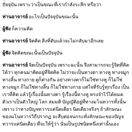
ปัจจุบัน เพราะว่าเป็นขณะที่เรากำลังระลึก หรือว่า
ท่านอาจารย์
อะไรเป็นปัจจุบันขณะนั้น
ผู้ฟัง
ก็ความคิด
ท่านอาจารย์
จิตคิด สิ่งที่ดับแล้วจะไม่กลับมาอีกเลย
ผู้ฟัง
จิตคิดขณะนั้นเป็นปัจจุบัน
ท่านอาจารย์
จิตเป็นปัจจุบัน เพราะฉะนั้น จึงสามารถจะรู้จิตที่คิด
ได้ว่า ทุกคนมาติดอยู่ที่จิตคิด ไม่ว่าจะเป็นทางตา ทางหู ทางจมูก
ทางลิ้น ทางกาย ดูก็ต่างกัน อย่างทางตาก็ไม่ใช่ทางหู ก็ไม่ใช่
ทางจมูก ก็ไม่ใช่ทางลิ้น ก็ไม่ใช่ทางกาย แต่ใจที่รับรู้ทุกเรื่อง เป็น
เราที่คิด แล้วรู้เรื่องนั้นทางตา รู้เรื่องนี้ทางหู ทรงจำไว้ได้หมด
ตัวเราเป็นตัวใหญ่ โลก สมมติ บัญญัติอยู่ที่ทางมโนทวารทั้งนั้น
เพราะว่าทางปัญจทวารแค่นิดเดียว นิดเดียวจริงๆ ถ้าลักษณะ
ของมโนทวารวิถีปรากฏ จะสืบต่อจนกระทั่งลักษณะของปัญจ
ทวารแค่นิดเดียว ที่จะให้รู้ว่า นั่นเป็นรูปชนิดหนึ่งเท่านั้นเอง