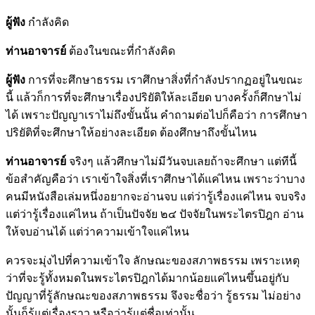
ผู้ฟัง
กำลังคิด
ท่านอาจารย์
ต้องในขณะที่กำลังคิด
ผู้ฟัง
การที่จะศึกษาธรรม เราศึกษาสิ่งที่กำลังปรากฏอยู่ในขณะ
นี้ แล้วก็การที่จะศึกษาเรื่องปริยัติให้ละเอียด บางครั้งก็ศึกษาไม่
ได้ เพราะปัญญาเราไม่ถึงขั้นนั้น คำถามต่อไปก็คือว่า การศึกษา
ปริยัติที่จะศึกษาให้อย่างละเอียด ต้องศึกษาถึงขั้นไหน
ท่านอาจารย์
จริงๆ แล้วศึกษาไม่มีวันจบเลยถ้าจะศึกษา แต่ทีนี้
ข้อสำคัญคือว่า เราเข้าใจสิ่งที่เราศึกษาได้แค่ไหน เพราะว่าบาง
คนมีหนังสือเล่มหนึ่งอยากจะอ่านจบ แต่ว่ารู้เรื่องแค่ไหน จบจริง
แต่ว่ารู้เรื่องแค่ไหน ถ้าเป็นปัจจัย ๒๔ ปัจจัยในพระไตรปิฎก อ่าน
ให้จบอ่านได้ แต่ว่าความเข้าใจแค่ไหน
ควรจะมุ่งไปที่ความเข้าใจ ลักษณะของสภาพธรรม เพราะเหตุ
ว่าที่จะรู้ทั้งหมดในพระไตรปิฎกได้มากน้อยแค่ไหนขึ้นอยู่กับ
ปัญญาที่รู้ลักษณะของสภาพธรรม จึงจะชื่อว่า รู้ธรรม ไม่อย่าง
นั้นก็รู้แต่เรื่องราว หรือว่ารู้แต่ชื่อเท่านั้น