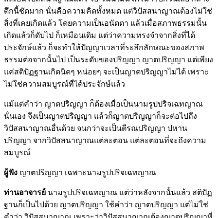
ดึกนี้ชัดมาก นั่นคือความคิดทั้งหมด แต่วิปัสสนาญาณต้องไม่ใช่
สิ่งที่เคยเกิดแล้ว โดยความเป็นอนัตตา แล้วเมื่อสภาพธรรมนั้น
เกิดแล้วก็ดับไป ก็เหมือนเดิม แต่ว่าความทรงจำจากสิ่งที่ได้
ประจักษ์แล้ว ก็จะทำให้ปัญญาเวลาที่ระลึกลักษณะของสภาพ
ธรรมต่อจากนั้นไป เป็นระดับของปริญญา ญาตปริญญา แต่เพียง
แค่สติปัฏฐานเกิดนิดๆ หน่อยๆ จะเป็นญาตปริญญาไม่ได้ เพราะ
ไม่ใช่ความสมบูรณ์ที่ได้ประจักษ์แล้ว
แม้แต่คำว่า ญาตปริญญา ก็ต้องเมื่อเป็นนามรูปปริจเฉทญาณ
นั่นเอง จึงเป็นญาตปริญญา แล้วก็ญาตปริญญาก็จะต่อไปถึง
วิปัสสนาญาณอื่นด้วย จนกว่าจะเป็นตีรณปริญญา ปหาน
ปริญญา จากวิปัสสนาญาณแต่ละตอน แต่ละตอนที่จะถึงความ
สมบูรณ์
ผู้ฟัง
ญาตปริญญา เฉพาะนามรูปปริจเฉทญาณ
ท่านอาจารย์
นามรูปปริจเฉทญาณ แต่ว่าหลังจากนั้นแล้ว สติปัฏ
ฐานก็เป็นไปด้วย ญาตปริญญา ใช้คำว่า ญาตปริญญา แต่ไม่ใช่
คำว่า วิปัสสนาญาณ เพราะว่าวิปัสสนาญาณต้องญาตปริญญาที่