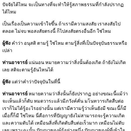
ปัจจัยได้ไหม จะเป็นทางที่จะทำให้รู้สภาพธรรมที่กำลังปรากฏ
ได้ไหม
เป็นเรื่องเป็นความเข้าใจขึ้น ถ้าเรามีความสงสัย เราสงสัยไป
ตลอด ไม่จบ พอสงสัยตรงนี้ ก็ไปสงสัยตรงอื่นอีก ใช่ไหม
ผู้ฟัง
คำว่า อนุสติ ตามรู้ ใช่ไหม ตามรู้สิ่งที่เป็นปัจจุบันธรรมหรือ
เปล่า
ท่านอาจารย์
แน่นอน หมายความว่าสิ่งนั้นต้องเกิด ถ้ายังไม่เกิด
เลย สติจะตามรู้อันไหนได้
ผู้ฟัง
แต่ว่าคำว่าปัจจุบันในที่นี้
ท่านอาจารย์
หมายความว่าสิ่งนั้นก็ยังปรากฏ อย่างขณะนี้แม้ว่า
จะเห็นแล้วก็ดับ หมดวาระแล้วมีภวังค์คั่น มโนทวารเกิดสืบต่อ
เราก็ไม่ได้รู้อะไรอย่างนั้น แต่เรามีความรู้ว่าเห็นยังมี ขณะนี้ก็มี
เมื่อกี้ก็มี ใช่ไหม นี่คือการที่ปัญญายังไม่สามารถจะรู้ความเกิด
และความดับได้ เหมือนสิ่งที่เกิดดับสืบต่อเร็วมาก เหมือนไม่ดับ
เลย เพราะฉะนั้น ปัญญาของผู้รู้อย่างหนึ่ง ปัญญาของผู้ที่เข้าใจ