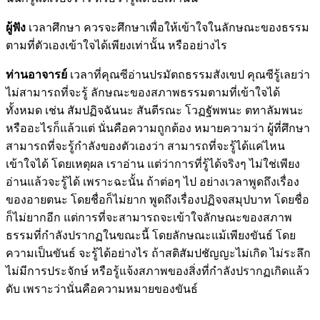
ผู้ฟัง
เวลาศึกษา ควรจะศึกษาเพื่อให้เข้าใจในลักษณะของธรรม
ตามที่ตัวเองเข้าใจได้เพียงเท่านั้น หรืออย่างไร
ท่านอาจารย์
เวลาที่คุณซีอ่านปรมัตถธรรมสังเขป คุณซีรู้เลยว่า
ไม่สามารถที่จะรู้ ลักษณะของสภาพธรรมตามที่เข้าใจได้
ทั้งหมด เช่น สัมปฏิจฉันนะ สันตีรณะ โวฏฐัพพนะ ตทาลัมพนะ
หรืออะไรก็แล้วแต่ นั่นคือความถูกต้อง หมายความว่า ผู้ที่ศึกษา
สามารถที่จะรู้กำลังของตัวเองว่า สามารถที่จะรู้ได้แค่ไหน
เข้าใจได้ โดยเหตุผล เราอ่าน แต่ว่าการที่รู้ได้จริงๆ ไม่ใช่เพียง
อ่านแล้วจะรู้ได้ เพราะฉะนั้น ถ้าต่อๆ ไป อย่างเวลาพูดถึงเรื่อง
ของอายตนะ โดยชื่อก็ไม่ยาก พูดถึงเรื่องปฏิจจสมุปบาท โดยชื่อ
ก็ไม่ยากอีก แต่การที่จะสามารถจะเข้าใจลักษณะของสภาพ
ธรรมที่กำลังปรากฏในขณะนี้ โดยลักษณะแม้เพียงขันธ์ โดย
ความเป็นขันธ์ จะรู้ได้อย่างไร ถ้าสติสัมปชัญญะไม่เกิด ไม่ระลึก
ไม่มีการประจักษ์ หรือรู้แจ้งสภาพของสิ่งที่กำลังปรากฏเกิดแล้ว
ดับ เพราะว่านั่นคือความหมายของขันธ์