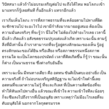
วิปัสสนา แล้วถ้าไม่อบรมเจริญต่อไป จะถึงได้ไหม พอโลภะเข้า
มาแทรกก็รู้เลยทันที กั้นอีกแล้ว แทรกอีกแล้ว
เราเริ่มเห็นโลภะ การที่สภาพธรรมที่จะคล้อยตามไปทางที่ผิด
จะชักชวนไป จะอะไรไป เขามีกำลังมากมายอยู่เสมอ ต้องเป็น
ความมั่นคงจริงๆ ที่จะรู้ว่า นี่ไม่ใช่ ไม่ต้องไปทำอะไรเลย เวลานี้
มีแล้ว เกิดแล้ว อสังขตธรรมปรุงแต่งแล้วเกิด เพราะฉะนั้น ตามรู้
สิ่งที่มีเท่านั้น ถ้าเราสามารถที่จะรู้อยู่ตรงลักษณะของเห็น รู้อยู่
ตรงลักษณะของได้ยิน หรือเสียง หรือสภาพธรรมหนึ่งสภาพ
ธรรมใด จะเป็นโลกของปรมัตถ์ เวลาที่คิดเกิดขึ้น ก็รู้ว่า ขณะนั้น
ก็ต่าง เป็นนามธรรม ซึ่งต่างกับอันอื่น
เพราะฉะนั้น มีหนทางเดียว คือ อดทน ขันติเป็นตบะอย่างยิ่ง เป็น
ความจริงที่ ถ้าไม่อบรมเจริญสติปัฏฐาน จะไม่เข้าใจคำนี้เลย
อดทนที่จะเผาความไม่รู้ ที่จะละกิเลส ที่เป็นความติดข้องที่จะ
ทำให้หันเหไปทางอื่น แล้วขณะที่เข้าใจ ความเข้าใจทีละน้อยๆ
ก็จะซึมลงไปถึงรากที่เป็นอนุสัย เพราะเหตุว่าไม่มีอะไรเลยที่จะ
ดับอนุสัยได้ นอกจากโลกุตตรมรรค