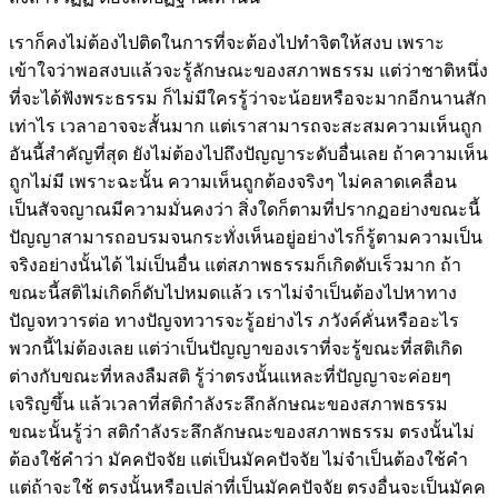
เราก็คงไม่ต้องไปติดในการที่จะต้องไปทำจิตให้สงบ เพราะ
เข้าใจว่าพอสงบแล้วจะรู้ลักษณะของสภาพธรรม แต่ว่าชาติหนึ่ง
ที่จะได้ฟังพระธรรม ก็ไม่มีใครรู้ว่าจะน้อยหรือจะมากอีกนานสัก
เท่าไร เวลาอาจจะสั้นมาก แต่เราสามารถจะสะสมความเห็นถูก
อันนี้สำคัญที่สุด ยังไม่ต้องไปถึงปัญญาระดับอื่นเลย ถ้าความเห็น
ถูกไม่มี เพราะฉะนั้น ความเห็นถูกต้องจริงๆ ไม่คลาดเคลื่อน
เป็นสัจจญาณมีความมั่นคงว่า สิ่งใดก็ตามที่ปรากฏอย่างขณะนี้
ปัญญาสามารถอบรมจนกระทั่งเห็นอยู่อย่างไรก็รู้ตามความเป็น
จริงอย่างนั้นได้ ไม่เป็นอื่น แต่สภาพธรรมก็เกิดดับเร็วมาก ถ้า
ขณะนี้สติไม่เกิดก็ดับไปหมดแล้ว เราไม่จำเป็นต้องไปหาทาง
ปัญจทวารต่อ ทางปัญจทวารจะรู้อย่างไร ภวังค์คั่นหรืออะไร
พวกนี้ไม่ต้องเลย แต่ว่าเป็นปัญญาของเราที่จะรู้ขณะที่สติเกิด
ต่างกับขณะที่หลงลืมสติ รู้ว่าตรงนั้นแหละที่ปัญญาจะค่อยๆ
เจริญขึ้น แล้วเวลาที่สติกำลังระลึกลักษณะของสภาพธรรม
ขณะนั้นรู้ว่า สติกำลังระลึกลักษณะของสภาพธรรม ตรงนั้นไม่
ต้องใช้คำว่า มัคคปัจจัย แต่เป็นมัคคปัจจัย ไม่จำเป็นต้องใช้คำ
แต่ถ้าจะใช้ ตรงนั้นหรือเปล่าที่เป็นมัคคปัจจัย ตรงอื่นจะเป็นมัคค