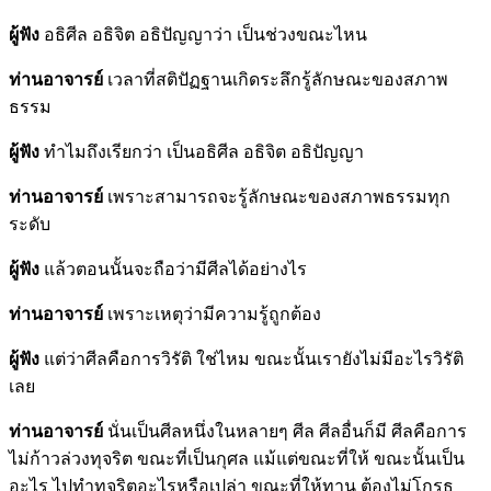
ผู้ฟัง
อธิศีล อธิจิต อธิปัญญาว่า เป็นช่วงขณะไหน
ท่านอาจารย์
เวลาที่สติปัฏฐานเกิดระลึกรู้ลักษณะของสภาพ
ธรรม
ผู้ฟัง
ทำไมถึงเรียกว่า เป็นอธิศีล อธิจิต อธิปัญญา
ท่านอาจารย์
เพราะสามารถจะรู้ลักษณะของสภาพธรรมทุก
ระดับ
ผู้ฟัง
แล้วตอนนั้นจะถือว่ามีศีลได้อย่างไร
ท่านอาจารย์
เพราะเหตุว่ามีความรู้ถูกต้อง
ผู้ฟัง
แต่ว่าศีลคือการวิรัติ ใช่ไหม ขณะนั้นเรายังไม่มีอะไรวิรัติ
เลย
ท่านอาจารย์
นั่นเป็นศีลหนึ่งในหลายๆ ศีล ศีลอื่นก็มี ศีลคือการ
ไม่ก้าวล่วงทุจริต ขณะที่เป็นกุศล แม้แต่ขณะที่ให้ ขณะนั้นเป็น
อะไร ไปทำทุจริตอะไรหรือเปล่า ขณะที่ให้ทาน ต้องไม่โกรธ