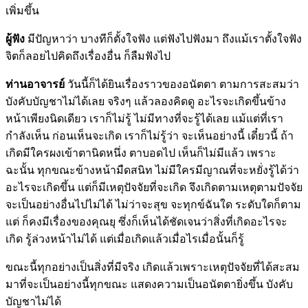
เพิ่มขึ้น
ผู้ฟัง
มีปัญหาว่า บางทีก็ตั้งใจฟัง แต่ฟังไปฟังมา ถึงแม้เราตั้งใจฟัง
จิตก็ลอยไปคิดถึงเรื่องอื่น ก็ลืมฟังไป
ท่านอาจารย์
วันนี้ก็ได้ยินเรื่องราวของอนัตตา ตามการสะสมว่า
บังคับบัญชาไม่ได้เลย จริงๆ แล้วลองคิดดู อะไรจะเกิดขึ้นข้าง
หน้าเพียงนิดเดียว เราก็ไม่รู้ ไม่มีทางที่จะรู้ได้เลย แม้แต่ที่เรา
กำลังเห็น ก่อนเห็นจะเกิด เราก็ไม่รู้ว่า จะเห็นอย่างนี้ เดี๋ยวนี้ ถ้า
เกิดมีใครผงเข้าตานิดหนึ่ง ตาบอดไป เห็นก็ไม่มีแล้ว เพราะ
ฉะนั้น ทุกขณะข้างหน้ามืดสนิท ไม่มีใครมีญาณที่จะหยั่งรู้ได้ว่า
อะไรจะเกิดขึ้น แต่ก็มีเหตุปัจจัยที่จะเกิด จึงเกิดตามเหตุตามปัจจัย
จะเป็นอย่างอื่นไปไม่ได้ ไม่ว่าจะสุข จะทุกข์ฉันใด ระดับใดก็ตาม
แต่ ก็คงมีเรื่องของคุณยุ ซึ่งก็เห็นได้ชัดเจนว่าสิ่งที่เกิดอะไรจะ
เกิด รู้ล่วงหน้าไม่ได้ แต่เมื่อเกิดแล้วเมื่อไรเมื่อนั้นก็รู้
ขณะนี้ทุกอย่างเป็นสิ่งที่มีจริง เกิดแล้วเพราะเหตุปัจจัยที่ได้สะสม
มาที่จะเป็นอย่างนี้ทุกขณะ แสดงความเป็นอนัตตายิ่งขึ้น บังคับ
บัญชาไม่ได้