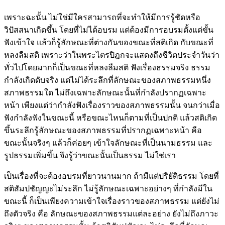
เพราะฉะนั้น ไม่ใช่มีใครสามารถที่จะทำให้มีการรู้ชัดหรือ
วิปัสสนาเกิดขึ้น โดยที่ไม่ได้อบรม แต่ต้องมีการอบรมตั้งแต่ขั้น
ฟังเข้าใจ แล้วก็รู้ลักษณะที่ต่างกันของขณะที่สติเกิด กับขณะที่
หลงลืมสติ เพราะว่าในพระไตรปิฎกจะแสดงถึงชีวิตประจำวันว่า
ทั่วไปโดยมากก็เป็นขณะที่หลงลืมสติ ฟังเรื่องธรรมจริง ธรรม
กำลังเกิดดับจริง แต่ไม่ได้ระลึกที่ลักษณะของสภาพธรรมหนึ่ง
สภาพธรรมใด ไม่ถึงเฉพาะลักษณะนั้นที่กำลังปรากฏเฉพาะ
หน้า เพียงแต่ว่ากำลังฟังเรื่องราวของสภาพธรรมนั้น จนกว่าเมื่อ
ฟังกำลังฟังในขณะนี้ หรือขณะไหนก็ตามที่เป็นปกติ แล้วสติเกิด
ขึ้นระลึกรู้ลักษณะของสภาพธรรมที่ปรากฏเฉพาะหน้า คือ
ขณะนั้นจริงๆ แล้วก็ค่อยๆ เข้าใจลักษณะที่เป็นนามธรรม และ
รูปธรรมเพิ่มขึ้น จึงรู้ว่าขณะนั้นเป็นธรรม ไม่ใช่เรา
เป็นเรื่องที่จะต้องอบรมที่ยาวนานมาก ถ้ามีแต่ปริยัติธรรม โดยที่
สติสัมปชัญญะไม่ระลึก ไม่รู้ลักษณะเฉพาะอย่างๆ ที่กำลังมีใน
ขณะนี้ ก็เป็นเพียงความเข้าใจเรื่องราวของสภาพธรรม แต่ยังไม่
ถึงตัวจริง คือ ลักษณะของสภาพธรรมแต่ละอย่าง ยังไม่ถึงภาวะ