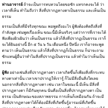
ท่านอาจารย์
ถ้าจะเป็นการทบทวนโดยขอซัก แทรกคงจะได้ ว่า
เวลาที่เห็น ทำไมถึงว่า สิ่งที่ปรากฏทางตาเป็นธรรม และเห็นเป็น
ธรรม
ธรรมเป็นสิ่งที่มีจริงทุกขณะ พอพูดถึงอะไร ผู้ฟังต้องคิดถึงสิ่งที่
กำลังพูด เช่นพูดเรื่องเห็น ขณะนี้มีเห็นจริงๆ แต่ว่าการที่เราจะได้
ฟังเพียงผิวเผินว่า เห็นเป็นธรรม แล้วก็สิ่งที่ปรากฏเป็นธรรม เราก็
จะได้ยินอย่างนี้ อีก ๕ วัน ๖ วัน เดือนหนึ่ง ปีหนึ่ง เราก็อาจจะพูด
ตามว่า เห็นเป็นธรรม แล้วก็สิ่งที่ปรากฏก็เป็นธรรม ก็น่าจะถาม
ซักแทนผู้อื่นว่าทำไมสิ่งที่ปรากฏเป็นธรรม แล้วทำไมว่าเห็นเป็น
ธรรม
ผู้ฟัง
อย่างเช่นสิ่งที่ปรากฏทางตา เวลาเกิดขึ้นก็เพียงสิ่งที่กระทบ
ทางตาเท่านั้น เวลาเขาปรากฏให้เรารู้ ก็ไม่มีสิ่งอื่นสิ่งใดเลย
นอกจากสิ่งที่ปรากฏทางตา เช่น เวลาในขณะนี้ มีเห็น มีสิ่งที่
ปรากฏทางตา ก็มีกันทุกคน นั่นคือเป็นสิ่งที่ปรากฏทางตา เป็น
ธรรม เป็นลักษณะของสภาพธรรม การเห็นก็เหมือนกัน ถ้าจะมี
สิ่งที่ปรากฏทางตาได้ก็ต้องมีสิ่งที่เกิดขึ้นรู้อารมณ์ที่เกิดขึ้น