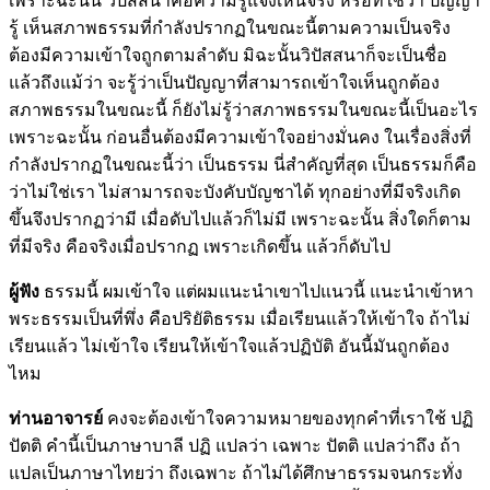
เพราะฉะนั้น วิปัสสนาคือความรู้แจ้งเห็นจริง หรือที่ใช้ว่า ปัญญา
รู้ เห็นสภาพธรรมที่กำลังปรากฏในขณะนี้ตามความเป็นจริง
ต้องมีความเข้าใจถูกตามลำดับ มิฉะนั้นวิปัสสนาก็จะเป็นชื่อ
แล้วถึงแม้ว่า จะรู้ว่าเป็นปัญญาที่สามารถเข้าใจเห็นถูกต้อง
สภาพธรรมในขณะนี้ ก็ยังไม่รู้ว่าสภาพธรรมในขณะนี้เป็นอะไร
เพราะฉะนั้น ก่อนอื่นต้องมีความเข้าใจอย่างมั่นคง ในเรื่องสิ่งที่
กำลังปรากฏในขณะนี้ว่า เป็นธรรม นี่สำคัญที่สุด เป็นธรรมก็คือ
ว่าไม่ใช่เรา ไม่สามารถจะบังคับบัญชาได้ ทุกอย่างที่มีจริงเกิด
ขึ้นจึงปรากฏว่ามี เมื่อดับไปแล้วก็ไม่มี เพราะฉะนั้น สิ่งใดก็ตาม
ที่มีจริง คือจริงเมื่อปรากฏ เพราะเกิดขึ้น แล้วก็ดับไป
ผู้ฟัง
ธรรมนี้ ผมเข้าใจ แต่ผมแนะนำเขาไปแนวนี้ แนะนำเข้าหา
พระธรรมเป็นที่พึ่ง คือปริยัติธรรม เมื่อเรียนแล้วให้เข้าใจ ถ้าไม่
เรียนแล้ว ไม่เข้าใจ เรียนให้เข้าใจแล้วปฏิบัติ อันนี้มันถูกต้อง
ไหม
ท่านอาจารย์
คงจะต้องเข้าใจความหมายของทุกคำที่เราใช้ ปฏิ
ปัตติ คำนี้เป็นภาษาบาลี ปฏิ แปลว่า เฉพาะ ปัตติ แปลว่าถึง ถ้า
แปลเป็นภาษาไทยว่า ถึงเฉพาะ ถ้าไม่ได้ศึกษาธรรมจนกระทั่ง