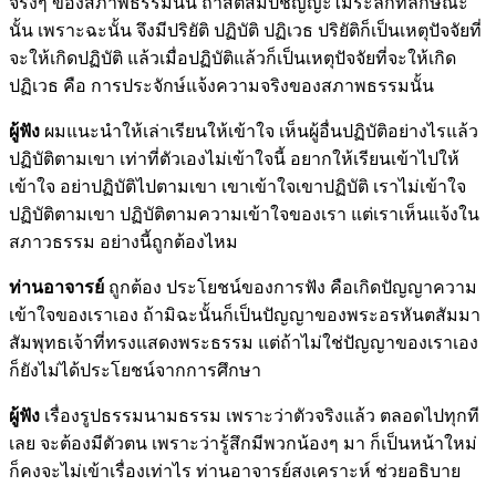
จริงๆ ของสภาพธรรมนั้น ถ้าสติสัมปชัญญะไม่ระลึกที่ลักษณะ
นั้น เพราะฉะนั้น จึงมีปริยัติ ปฏิบัติ ปฏิเวธ ปริยัติก็เป็นเหตุปัจจัยที่
จะให้เกิดปฏิบัติ แล้วเมื่อปฏิบัติแล้วก็เป็นเหตุปัจจัยที่จะให้เกิด
ปฏิเวธ คือ การประจักษ์แจ้งความจริงของสภาพธรรมนั้น
ผู้ฟัง
ผมแนะนำให้เล่าเรียนให้เข้าใจ เห็นผู้อื่นปฏิบัติอย่างไรแล้ว
ปฏิบัติตามเขา เท่าที่ตัวเองไม่เข้าใจนี้ อยากให้เรียนเข้าไปให้
เข้าใจ อย่าปฏิบัติไปตามเขา เขาเข้าใจเขาปฏิบัติ เราไม่เข้าใจ
ปฏิบัติตามเขา ปฏิบัติตามความเข้าใจของเรา แต่เราเห็นแจ้งใน
สภาวธรรม อย่างนี้ถูกต้องไหม
ท่านอาจารย์
ถูกต้อง ประโยชน์ของการฟัง คือเกิดปัญญาความ
เข้าใจของเราเอง ถ้ามิฉะนั้นก็เป็นปัญญาของพระอรหันตสัมมา
สัมพุทธเจ้าที่ทรงแสดงพระธรรม แต่ถ้าไม่ใช่ปัญญาของเราเอง
ก็ยังไม่ได้ประโยชน์จากการศึกษา
ผู้ฟัง
เรื่องรูปธรรมนามธรรม เพราะว่าตัวจริงแล้ว ตลอดไปทุกที
เลย จะต้องมีตัวตน เพราะว่ารู้สึกมีพวกน้องๆ มา ก็เป็นหน้าใหม่
ก็คงจะไม่เข้าเรื่องเท่าไร ท่านอาจารย์สงเคราะห์ ช่วยอธิบาย