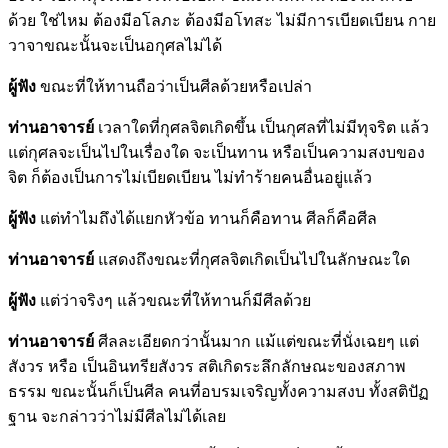
ด้วย ใช่ไหม ต้องมีอโลภะ ต้องมีอโทสะ ไม่มีการเบียดเบียน กาย
วาจาขณะนั้นจะเป็นอกุศลไม่ได้
ผู้ฟัง
ขณะที่ให้ทานถือว่าเป็นศีลด้วยหรือเปล่า
ท่านอาจารย์
เวลาใดที่กุศลจิตเกิดขึ้น เป็นกุศลที่ไม่มีทุจริต แล้ว
แต่กุศลจะเป็นไปในเรื่องใด จะเป็นทาน หรือเป็นความสงบของ
จิต ก็ต้องเป็นการไม่เบียดเบียน ไม่ทำร้ายคนอื่นอยู่แล้ว
ผู้ฟัง
แต่ทำไมถึงได้แยกหัวข้อ ทานก็คือทาน ศีลก็คือศีล
ท่านอาจารย์
แสดงถึงขณะที่กุศลจิตเกิดเป็นไปในลักษณะใด
ผู้ฟัง
แต่ว่าจริงๆ แล้วขณะที่ให้ทานก็มีศีลด้วย
ท่านอาจารย์
ศีลละเอียดกว่านั้นมาก แม้แต่ขณะที่นั่งเฉยๆ แต่
สังวร หรือ เป็นอินทรียสังวร สติเกิดระลึกลักษณะของสภาพ
ธรรม ขณะนั้นก็เป็นศีล คนที่อบรมเจริญทั้งความสงบ ทั้งสติปัฏ
ฐาน จะกล่าวว่าไม่มีศีลไม่ได้เลย