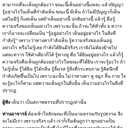
สามารถที่จะเห็นถูกต้องว่า ขณะนี้เห็นอย่างนี้แหละ แล้วปัญญา
รู้อย่างไรในเห็นที่กำลังเห็น ขณะนี้ มีเห็น ถ้าไม่มีปัญญาก็เห็น
แต่ไม่มีรู้ ก็แค่เห็น แต่ถ้าเห็นอย่างนี้ ปกติอย่างนี้ แล้วรู้ คือรู้
ความจริงของเห็นอย่างไร เพราะฉะนั้น ถ้าจะให้ทั่วทั้ง ๖ ทวาร
เราก็อาจจะเปลี่ยนเป็น “รู้อยู่อย่างไร เห็นอยู่อย่างไร ในสิ่งที่
กำลังรู้” เพราะว่าทางตากำลังเห็น รู้ความจริงของเห็นอยู่
อย่างไร หรือไม่รู้เลย กำลังได้ยินมีจริงๆ เรายังไม่ต้องย้ายไป
แต่ละทวาร ใช้คำเดียวก็ได้ รู้ทางหู คือ ได้ยินอยู่อย่างไร แล้วก็รู้
ความจริงคือเห็นถูกต้องอย่างไรในขณะที่ได้ยิน เราจะรู้อะไร ถ้า
ไม่รู้เห็น รู้ได้ยิน รู้ได้กลิ่น รู้ลิ้มรส รู้สิ่งที่กระทบกาย รู้คิดนึกที่
กำลังเกิดขึ้นเป็นไป เพราะฉะนั้น ไม่ว่าทางตา หู จมูก ลิ้น กาย ใจ
จะรู้อะไรก็ตาม แต่ความเห็นถูกในสิ่งนั้น เห็นว่าอย่างไรในสิ่งที่
ปรากฏ
ผู้ฟัง
เห็นว่า เป็นสภาพธรรมที่ปรากฏเท่านั้น
ท่านอาจารย์
ต้องเข้าใจลักษณะที่เป็นนามธรรมกับรูปธรรม จึง
จะไม่มีเรา เพราะจริงๆ แล้ว เราก็เริ่มต้นถูกว่า ทุกอย่างเป็น