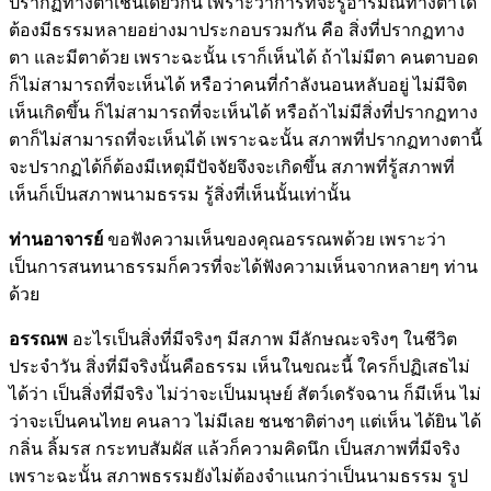
ปรากฏทางตาเช่นเดียวกัน เพราะว่าการที่จะรู้อารมณ์ทางตาได้
ต้องมีธรรมหลายอย่างมาประกอบรวมกัน คือ สิ่งที่ปรากฏทาง
ตา และมีตาด้วย เพราะฉะนั้น เราก็เห็นได้ ถ้าไม่มีตา คนตาบอด
ก็ไม่สามารถที่จะเห็นได้ หรือว่าคนที่กำลังนอนหลับอยู่ ไม่มีจิต
เห็นเกิดขึ้น ก็ไม่สามารถที่จะเห็นได้ หรือถ้าไม่มีสิ่งที่ปรากฏทาง
ตาก็ไม่สามารถที่จะเห็นได้ เพราะฉะนั้น สภาพที่ปรากฏทางตานี้
จะปรากฏได้ก็ต้องมีเหตุมีปัจจัยจึงจะเกิดขึ้น สภาพที่รู้สภาพที่
เห็นก็เป็นสภาพนามธรรม รู้สิ่งที่เห็นนั้นเท่านั้น
ท่านอาจารย์
ขอฟังความเห็นของคุณอรรณพด้วย เพราะว่า
เป็นการสนทนาธรรมก็ควรที่จะได้ฟังความเห็นจากหลายๆ ท่าน
ด้วย
อรรณพ
อะไรเป็นสิ่งที่มีจริงๆ มีสภาพ มีลักษณะจริงๆ ในชีวิต
ประจำวัน สิ่งที่มีจริงนั้นคือธรรม เห็นในขณะนี้ ใครก็ปฏิเสธไม่
ได้ว่า เป็นสิ่งที่มีจริง ไม่ว่าจะเป็นมนุษย์ สัตว์เดรัจฉาน ก็มีเห็น ไม่
ว่าจะเป็นคนไทย คนลาว ไม่มีเลย ชนชาติต่างๆ แต่เห็น ได้ยิน ได้
กลิ่น ลิ้มรส กระทบสัมผัส แล้วก็ความคิดนึก เป็นสภาพที่มีจริง
เพราะฉะนั้น สภาพธรรมยังไม่ต้องจำแนกว่าเป็นนามธรรม รูป