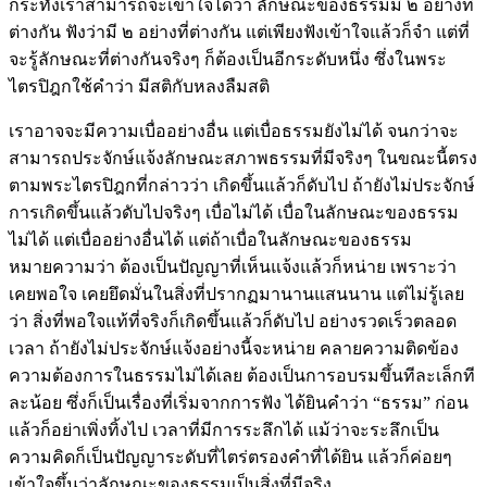
กระทั่งเราสามารถจะเข้าใจได้ว่า ลักษณะของธรรมมี ๒ อย่างที่
ต่างกัน ฟังว่ามี ๒ อย่างที่ต่างกัน แต่เพียงฟังเข้าใจแล้วก็จำ แต่ที่
จะรู้ลักษณะที่ต่างกันจริงๆ ก็ต้องเป็นอีกระดับหนึ่ง ซึ่งในพระ
ไตรปิฎกใช้คำว่า มีสติกับหลงลืมสติ
เราอาจจะมีความเบื่ออย่างอื่น แต่เบื่อธรรมยังไม่ได้ จนกว่าจะ
สามารถประจักษ์แจ้งลักษณะสภาพธรรมที่มีจริงๆ ในขณะนี้ตรง
ตามพระไตรปิฎกที่กล่าวว่า เกิดขึ้นแล้วก็ดับไป ถ้ายังไม่ประจักษ์
การเกิดขึ้นแล้วดับไปจริงๆ เบื่อไม่ได้ เบื่อในลักษณะของธรรม
ไม่ได้ แต่เบื่ออย่างอื่นได้ แต่ถ้าเบื่อในลักษณะของธรรม
หมายความว่า ต้องเป็นปัญญาที่เห็นแจ้งแล้วก็หน่าย เพราะว่า
เคยพอใจ เคยยึดมั่นในสิ่งที่ปรากฏมานานแสนนาน แต่ไม่รู้เลย
ว่า สิ่งที่พอใจแท้ที่จริงก็เกิดขึ้นแล้วก็ดับไป อย่างรวดเร็วตลอด
เวลา ถ้ายังไม่ประจักษ์แจ้งอย่างนี้จะหน่าย คลายความติดข้อง
ความต้องการในธรรมไม่ได้เลย ต้องเป็นการอบรมขึ้นทีละเล็กที
ละน้อย ซึ่งก็เป็นเรื่องที่เริ่มจากการฟัง ได้ยินคำว่า “ธรรม” ก่อน
แล้วก็อย่าเพิ่งทิ้งไป เวลาที่มีการระลึกได้ แม้ว่าจะระลึกเป็น
ความคิดก็เป็นปัญญาระดับที่ไตร่ตรองคำที่ได้ยิน แล้วก็ค่อยๆ
เข้าใจขึ้นว่าลักษณะของธรรมเป็นสิ่งที่มีจริง