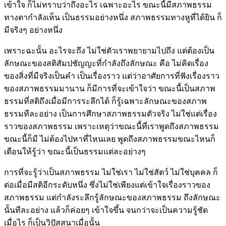
เข้าใจ ก็ไม่ทราบว่าถึงอะไร เฉพาะอะไร ขณะนี้มีสภาพธรรม
ทางตากำลังเห็น เป็นธรรมอย่างหนึ่ง สภาพธรรมทางหูที่ได้ยิน ก็
มีจริงๆ อย่างหนึ่ง
เพราะฉะนั้น อะไรจะถึง ไม่ใช่ตัวเราพยายามไปถึง แต่ต้องเป็น
ลักษณะของสติสัมปชัญญะที่กำลังถึงลักษณะ คือ ไม่คิดเรื่อง
ของสิ่งที่มีจริงเป็นคำ เป็นเรื่องราว แต่ว่าอาศัยการที่ฟังเรื่องราว
ของสภาพธรรมมานาน ก็มีการที่จะเข้าใจว่า ขณะนี้เป็นสภาพ
ธรรมที่สติถึงเมื่อมีการระลึกได้ ก็รู้เฉพาะลักษณะของสภาพ
ธรรมทีละอย่าง เป็นการศึกษาสภาพธรรมตัวจริง ไม่ใช่แต่เรื่อง
ราวของสภาพธรรม เพราะเหตุว่าขณะนี้ที่เราพูดถึงสภาพธรรม
ขณะนี้ก็มี ไม่ต้องไปหาที่ไหนเลย พูดถึงสภาพธรรมขณะไหนก็
เตือนให้รู้ว่า ขณะนี้เป็นธรรมแต่ละอย่างๆ
การที่จะรู้ว่าเป็นสภาพธรรม ไม่ใช่เรา ไม่ใช่สัตว์ ไม่ใช่บุคคล ก็
ต่อเมื่อมีสติอีกระดับหนึ่ง ซึ่งไม่ใช่เพียงแต่เข้าใจเรื่องราวของ
สภาพธรรม แต่กำลังระลึกรู้ลักษณะของสภาพธรรม ถึงลักษณะ
นั้นทีละอย่าง แล้วก็ค่อยๆ เข้าใจขึ้น จนกว่าจะเป็นความรู้ชัด
เมื่อไร ก็เป็นวิปัสสนาเมื่อนั้น