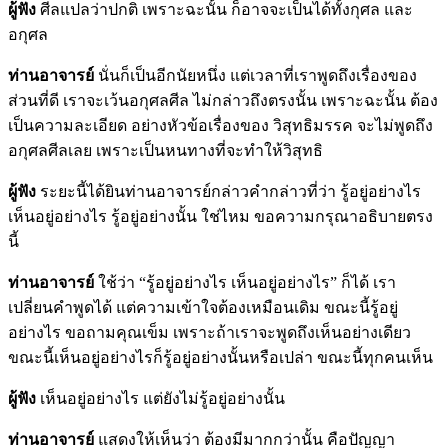
ผู้ฟัง
ศีลแปลว่าปกติ เพราะฉะนั้น ก็อาจจะเป็นได้ทั้งกุศล และ
อกุศล
ท่านอาจารย์
นั่นก็เป็นอีกนัยหนึ่ง แต่เวลาที่เราพูดถึงเรื่องของ
ส่วนที่ดี เราจะเว้นอกุศลศีล ไม่กล่าวถึงตรงนั้น เพราะฉะนั้น ต้อง
เป็นความละเอียด อย่างหัวข้อเรื่องของ วิสุทธิมรรค จะไม่พูดถึง
อกุศลศีลเลย เพราะเป็นหนทางที่จะทำให้วิสุทธิ
ผู้ฟัง
ระยะนี้ได้ยินท่านอาจารย์กล่าวคำกล่าวที่ว่า รู้อยู่อย่างไร
เห็นอยู่อย่างไร รู้อยู่อย่างนั้น ใช่ไหม ขอความกรุณาอธิบายตรง
นี้
ท่านอาจารย์
ใช้ว่า “รู้อยู่อย่างไร เห็นอยู่อย่างไร” ก็ได้ เรา
เปลี่ยนคำพูดได้ แต่ความเข้าใจต้องเหมือนเดิม ขณะนี้รู้อยู่
อย่างไร ขอถามคุณเข็ม เพราะถ้าเราจะพูดถึงเห็นอย่างเดียว
ขณะนี้เห็นอยู่อย่างไรก็รู้อยู่อย่างนั้นหรือเปล่า ขณะนี้ทุกคนเห็น
ผู้ฟัง
เห็นอยู่อย่างไร แต่ยังไม่รู้อยู่อย่างนั้น
ท่านอาจารย์
แสดงให้เห็นว่า ต้องมีมากกว่านั้น คือปัญญา