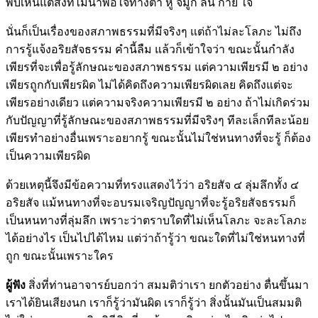
พบเห็นแต่สิ่งที่ไม่น่าพอใจทางตา หู จมูก ลิ้น กาย ใจ
นั่นก็เป็นเรื่องของสภาพธรรมที่มีจริงๆ แต่ถ้าไม่ละโลภะ ไม่ถึง
การรู้แจ้งอริยสัจธรรม คำนี้ลืม แล้วก็เข้าใจว่า ขณะนั้นกำลัง
เพียรที่จะเพื่อรู้ลักษณะของสภาพธรรม แต่ความเพียรมี ๒ อย่าง
เพียรถูกกับเพียรผิด ไม่ได้คิดถึงความเพียรผิดเลย คิดถึงแต่จะ
เพียรอย่างเดียว แต่ความจริงความเพียรมี ๒ อย่าง ถ้าไม่เกิดร่วม
กับปัญญาที่รู้ลักษณะของสภาพธรรมที่มีจริงๆ ทีละเล็กทีละน้อย
เพียรทำอย่างอื่นเพราะอยากรู้ ขณะนั้นไม่ใช่หนทางที่จะรู้ ก็ต้อง
เป็นความเพียรผิด
ด้วยเหตุนี้จึงมีข้อความที่ทรงแสดงไว้ว่า อริยสัจ ๔ ลุ่มลึกทั้ง ๔
อริยสัจ แม้หนทางที่จะอบรมเจริญปัญญาที่จะรู้อริยสัจธรรมก็
เป็นหนทางที่ลุ่มลึก เพราะว่าตราบใดที่ไม่เห็นโลภะ จะละโลภะ
ได้อย่างไร เป็นไปได้ไหม แต่ว่าถ้ารู้ว่า ขณะใดที่ไม่ใช่หนทางที่
ถูก ขณะนั้นเพราะใคร
ผู้ฟัง
สิ่งที่ท่านอาจารย์บอกว่า สมมติว่าเรา ยกตัวอย่าง ตื่นขึ้นมา
เราได้ยินเสียงนก เราก็รู้ว่ามันผิด เราก็รู้ว่า สิ่งนั้นมันเป็นสมมติ