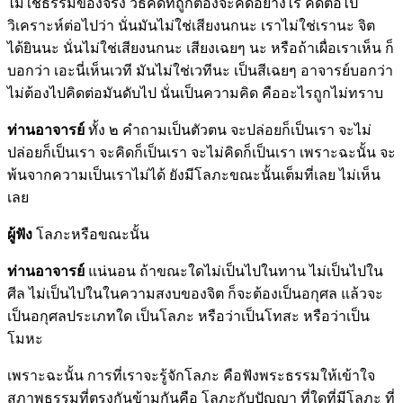
ไม่ใช่ธรรมของจริง วิธีคิดที่ถูกต้องจะคิดอย่างไร คิดต่อไป
วิเคราะห์ต่อไปว่า นั่นมันไม่ใช่เสียงนกนะ เราไม่ใช่เรานะ จิต
ได้ยินนะ นั่นไม่ใช่เสียงนกนะ เสียงเฉยๆ นะ หรือถ้าเผื่อเราเห็น ก็
บอกว่า เอะนี่เห็นเวที มันไม่ใช่เวทีนะ เป็นสีเฉยๆ อาจารย์บอกว่า
ไม่ต้องไปคิดต่อมันดับไป นั่นเป็นความคิด คืออะไรถูกไม่ทราบ
ท่านอาจารย์
ทั้ง ๒ คำถามเป็นตัวตน จะปล่อยก็เป็นเรา จะไม่
ปล่อยก็เป็นเรา จะคิดก็เป็นเรา จะไม่คิดก็เป็นเรา เพราะฉะนั้น จะ
พ้นจากความเป็นเราไม่ได้ ยังมีโลภะขณะนั้นเต็มที่เลย ไม่เห็น
เลย
ผู้ฟัง
โลภะหรือขณะนั้น
ท่านอาจารย์
แน่นอน ถ้าขณะใดไม่เป็นไปในทาน ไม่เป็นไปใน
ศีล ไม่เป็นไปในในความสงบของจิต ก็จะต้องเป็นอกุศล แล้วจะ
เป็นอกุศลประเภทใด เป็นโลภะ หรือว่าเป็นโทสะ หรือว่าเป็น
โมหะ
เพราะฉะนั้น การที่เราจะรู้จักโลภะ คือฟังพระธรรมให้เข้าใจ
สภาพธรรมที่ตรงกันข้ามกันคือ โลภะกับปัญญา ที่ใดที่มีโลภะ ที่