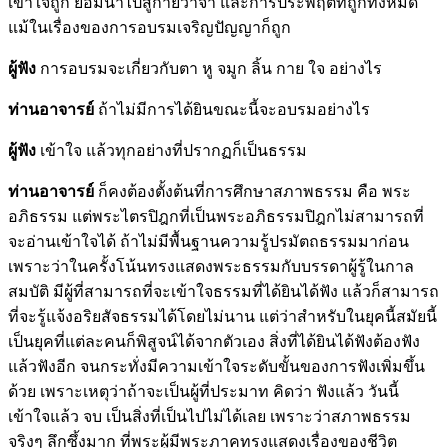
เข้าใจถูก ย่อมนำไปสู่กายวาจา และการประพฤติที่ถูกทั้งหมด
แม้ในเรื่องของการอบรมเจริญปัญญาก็ถูก
ผู้ฟัง
การอบรมจะเกี่ยวกับตา หู จมูก ลิ้น กาย ใจ อย่างไร
ท่านอาจารย์
ถ้าไม่มีการได้ยินขณะนี้จะอบรมอย่างไร
ผู้ฟัง
เข้าใจ แล้วทุกอย่างที่ปรากฏก็เป็นธรรม
ท่านอาจารย์
ก็คงต้องตั้งต้นที่การศึกษาสภาพธรรม คือ พระ
อภิธรรม แต่พระไตรปิฎกที่เป็นพระอภิธรรมปิฎกไม่สามารถที่
จะอ่านเข้าใจได้ ถ้าไม่มีพื้นฐานความรู้ปรมัตถธรรมมาก่อน
เพราะว่าในครั้งโน้นทรงแสดงพระธรรมกับบรรดาผู้รู้ในกาล
สมบัติ มีผู้ที่สามารถที่จะเข้าใจธรรมที่ได้ยินได้ฟัง แล้วก็สามารถ
ที่จะรู้แจ้งอริยสัจธรรมได้โดยไม่นาน แต่ว่าสำหรับในยุคนี้สมัยนี้
เป็นยุคที่แต่ละคนก็พิสูจน์ได้จากตัวเอง สิ่งที่ได้ยินได้ฟังต้องฟัง
แล้วฟังอีก จนกระทั่งมีความเข้าใจระดับขั้นของการฟังเพิ่มขึ้น
ด้วย เพราะเหตุว่าถ้าจะเป็นผู้ที่ประมาท คิดว่า ฟังแล้ว วันนี้
เข้าใจแล้ว จบ เป็นสิ่งที่เป็นไปไม่ได้เลย เพราะว่าสภาพธรรม
จริงๆ ลึกซึ้งมาก ที่พระผู้มีพระภาคทรงแสดงเรื่องของชีวิต