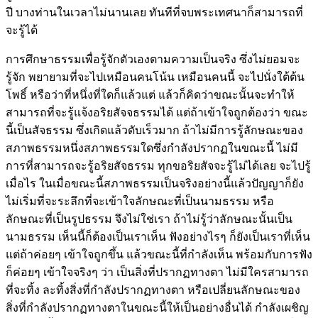
ปี บางท่านในเวลาไม่นานเลย ทันทีที่จบพระเทศนาก็สามารถที่
จะรู้ได้
การศึกษาธรรมเพื่อรู้จักตัวเองตามความเป็นจริง ซึ่งไม่ยอมจะ
รู้จัก พยายามที่จะไปเหมือนคนโน้น เหมือนคนนี้ จะไปนั่งใต้ต้น
โพธิ์ หรือว่าที่หนึ่งที่ใดก็แล้วแต่ แล้วก็คิดว่าขณะนั้นจะทำให้
สามารถที่จะรู้แจ้งอริยสัจจธรรมได้ แต่ถ้าเข้าใจถูกต้องว่า ขณะ
นี้เป็นสัจธรรม ซึ่งเกิดแล้วดับเร็วมาก ถ้าไม่มีการรู้ลักษณะของ
สภาพธรรมหนึ่งสภาพธรรมใดซึ่งกำลังปรากฏในขณะนี้ ไม่มี
การที่สามารถจะรู้อริยสัจธรรม ทุกขอริยสัจจะรู้ไม่ได้เลย จะไปรู้
เมื่อไร ในเมื่อขณะนี้สภาพธรรมเป็นจริงอย่างนี้แล้วปัญญาก็ยัง
ไม่เริ่มที่จะระลึกที่จะเข้าใจลักษณะที่เป็นนามธรรม หรือ
ลักษณะที่เป็นรูปธรรม จึงไม่ใช่เรา ถ้าไม่รู้ว่าลักษณะนั้นเป็น
นามธรรม เห็นนี้ก็ต้องเป็นเราเห็น ฟังอย่างไรๆ ก็ยังเป็นเราที่เห็น
แต่ถ้าค่อยๆ เข้าใจถูกขึ้น แล้วขณะนี้ที่กำลังเห็น พร้อมกับการฟัง
ก็ค่อยๆ เข้าใจจริงๆ ว่า เป็นสิ่งที่ปรากฏทางตา ไม่มีใครสามารถ
ที่จะทิ้ง ละทิ้งสิ่งที่กำลังปรากฏทางตา หรือเปลี่ยนลักษณะของ
สิ่งที่กำลังปรากฏทางตาในขณะนี้ให้เป็นอย่างอื่นได้ กำลังเผชิญ