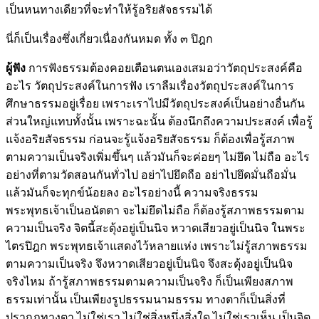
เป็นหนทางเดียวที่จะทำให้รู้อริยสัจธรรมได้
นี่ก็เป็นเรื่องซึ่งเกี่ยวเนื่องกันหมด ทั้ง ๓ ปิฎก
ผู้ฟัง
การฟังธรรมต้องคอยเตือนตนเองเสมอว่าวัตถุประสงค์คือ
อะไร วัตถุประสงค์ในการฟัง เราลืมเรื่องวัตถุประสงค์ในการ
ศึกษาธรรมอยู่เรื่อย เพราะเราไปมีวัตถุประสงค์เป็นอย่างอื่นกัน
ส่วนใหญ่แทบทั้งนั้น เพราะฉะนั้น ต้องนึกถึงความประสงค์ เพื่อรู้
แจ้งอริยสัจธรรม ก่อนจะรู้แจ้งอริยสัจธรรม ก็ต้องเพื่อรู้สภาพ
ตามความเป็นจริงเพิ่มขึ้นๆ แล้วมันก็จะค่อยๆ ไม่ยึด ไม่ถือ อะไร
อย่างที่ตามวัดสอนกันทั่วไป อย่าไปยึดถือ อย่าไปยึดมั่นถือมั่น
แล้วมันก็จะทุกข์น้อยลง อะไรอย่างนี้ ความจริงธรรม
พระพุทธเจ้าเป็นอนัตตา จะไม่ยึดไม่ถือ ก็ต้องรู้สภาพธรรมตาม
ความเป็นจริง จิตนี้สะดุ้งอยู่เป็นนิจ หวาดเสียวอยู่เป็นนิจ ในพระ
ไตรปิฎก พระพุทธเจ้าแสดงไว้หลายแห่ง เพราะไม่รู้สภาพธรรม
ตามความเป็นจริง จึงหวาดเสียวอยู่เป็นนิจ จึงสะดุ้งอยู่เป็นนิจ
จริงไหม ถ้ารู้สภาพธรรมตามความเป็นจริง ก็เป็นเพียงสภาพ
ธรรมเท่านั้น เป็นเพียงรูปธรรมนามธรรม ทางตาก็เป็นสิ่งที่
ปรากฏทางตา ไม่ใช่เรา ไม่ใช่สิ่งหนึ่งสิ่งใด ไม่ใช่เราเห็น เป็นจิต