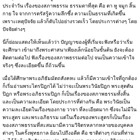
ประจำวัน เรื่องของสภาพธรรม ธรรมดาที่สุด คือ ตา หู จมูก ลิ้น
กาย ใจ จากการตรัสรู้ความลึกซึ้ง ความเป็นธรรมที่เกิดขึ้น
เพราะเหตุปัจจัย แล้วก็ดับไปอย่างรวดเร็ว โดยประการต่างๆ โดย
ปัจจัยต่างๆ
นี่ก็ย่อมแสดงให้เห็นแล้วว่า ปัญญาของผู้ที่เริ่มจะฟังหรือว่าเริ่ม
จะศึกษา เข้ามาถึงพระศาสนาเพียงเล็กน้อยในขั้นต้น ยังจะต้อง
ติดตามต่อไป ฟังเรื่องของสภาพธรรมต่อไป จนเป็นความเข้าใจ
จริงๆ ซึ่งละเอียดขึ้น ถี่ถ้วนขึ้น
เมื่อได้ศึกษาพระอภิธัมมัตถสังคหะ แล้วก็มีความเข้าใจที่ถูกต้อง
ก็เริ่มอ่านพระไตรปิฎกได้ ไม่ว่าจะเป็นพระวินัยปิฎก พระสุตตัน
ปิฎก หรือพระอภิธรรมปิฎก ก็เป็นเรื่องของสภาพธรรมทั้งสิ้น
และเป็นความละเอียด โดยประการที่ต่างกัน คือ พระวินัยเป็น
ความละเอียดในเรื่องของกาย วาจา ที่ละเอียดมาก ซึ่งจะไม่มีใน
พระสูตร และพระอภิธรรม แต่ในเรื่องของพระสูตรก็เป็นเรื่อง
ของสภาพธรรมที่สะสมมามีความวิจิตรหลากหลายของบุคคล
ต่างๆ ในครั้งพุทธกาล ย้อนไปถึงอดีต คือ ชาติต่างๆ ก่อนที่ท่าน