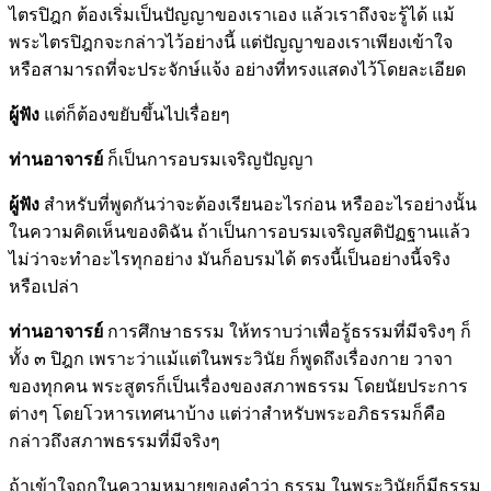
ไตรปิฎก ต้องเริ่มเป็นปัญญาของเราเอง แล้วเราถึงจะรู้ได้ แม้
พระไตรปิฎกจะกล่าวไว้อย่างนี้ แต่ปัญญาของเราเพียงเข้าใจ
หรือสามารถที่จะประจักษ์แจ้ง อย่างที่ทรงแสดงไว้โดยละเอียด
ผู้ฟัง
แต่ก็ต้องขยับขึ้นไปเรื่อยๆ
ท่านอาจารย์
ก็เป็นการอบรมเจริญปัญญา
ผู้ฟัง
สำหรับที่พูดกันว่าจะต้องเรียนอะไรก่อน หรืออะไรอย่างนั้น
ในความคิดเห็นของดิฉัน ถ้าเป็นการอบรมเจริญสติปัฏฐานแล้ว
ไม่ว่าจะทำอะไรทุกอย่าง มันก็อบรมได้ ตรงนี้เป็นอย่างนี้จริง
หรือเปล่า
ท่านอาจารย์
การศึกษาธรรม ให้ทราบว่าเพื่อรู้ธรรมที่มีจริงๆ ก็
ทั้ง ๓ ปิฎก เพราะว่าแม้แต่ในพระวินัย ก็พูดถึงเรื่องกาย วาจา
ของทุกคน พระสูตรก็เป็นเรื่องของสภาพธรรม โดยนัยประการ
ต่างๆ โดยโวหารเทศนาบ้าง แต่ว่าสำหรับพระอภิธรรมก็คือ
กล่าวถึงสภาพธรรมที่มีจริงๆ
ถ้าเข้าใจถูกในความหมายของคำว่า ธรรม ในพระวินัยก็มีธรรม