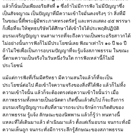
แล้วก็นั่นเป็นเพียงอริยสัจที่ ๑ ซึ่งถ้าไม่มีการฟัง ไม่มีปัญญาซึ่ง
เป็นสัจจญาณ เป็นปัญญาที่มีความเข้าใจมั่นคงจริงๆ ว่า สิ่งที่มี
ในขณะนี้ที่พระผู้มีพระภาคทรงตรัสรู้ และทรงแสดง ๔๕ พรรษา
ก็เพื่อที่จะให้พุทธบริษัทได้ศึกษาได้เข้าใจได้ประพฤติปฏิบัติ
อบรมเจริญปัญญา จนสามารถที่จะถึงความเป็นพระอริยสาวกได้
ไม่อย่างนั้นการฟังก็ไม่มีประโยชน์เลย ฟังมาเท่าไร ๑๐ ปี ๒๐ ปี
ถ้าไม่ใช่เพื่อเป็นการอบรมปัญญาที่จะรู้แจ้งสภาพธรรม ในขณะ
นี้ตามความเป็นจริงในวันหนึ่งวันใด การฟังเหล่านี้ก็ไม่มี
ประโยชน์
แม้แต่การฟังที่เริ่มมีศรัทธา มีความสนใจแล้วก็ที่จะเป็น
ประโยชน์ต่อไป คือเข้าใจความจริงของสิ่งที่ได้ฟัง แล้วก็ไม่ทิ้ง
ความเข้าใจนั้น แล้วก็จะต้องตรงต่อความเข้าใจนั้นว่า เมื่อ
สภาพธรรมทั้งหลายเป็นอนัตตา เกิดขึ้นแล้วดับไป ก็จะถึงการ
อบรมเจริญปัญญาระดับที่สามารถจะประจักษ์การเกิดดับของ
สภาพธรรม รู้แจ้ง ลักษณะของนิพพาน แล้วก็รู้ว่า หนทางนี้
แหละที่ได้เดินมาแล้ว ดำเนินมาแล้ว ตั้งแต่เริ่มอบรม จนกระทั่งมี
ความเห็นถูก จนกระทั่งมีการระลึกรู้ลักษณะของสภาพธรรม