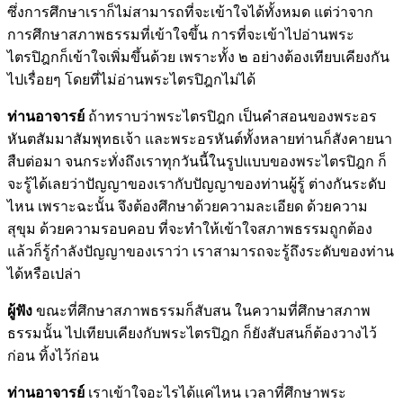
ซึ่งการศึกษาเราก็ไม่สามารถที่จะเข้าใจได้ทั้งหมด แต่ว่าจาก
การศึกษาสภาพธรรมที่เข้าใจขึ้น การที่จะเข้าไปอ่านพระ
ไตรปิฎกก็เข้าใจเพิ่มขึ้นด้วย เพราะทั้ง ๒ อย่างต้องเทียบเคียงกัน
ไปเรื่อยๆ โดยที่ไม่อ่านพระไตรปิฎกไม่ได้
ท่านอาจารย์
ถ้าทราบว่าพระไตรปิฎก เป็นคำสอนของพระอร
หันตสัมมาสัมพุทธเจ้า และพระอรหันต์ทั้งหลายท่านก็สังคายนา
สืบต่อมา จนกระทั่งถึงเราทุกวันนี้ในรูปแบบของพระไตรปิฎก ก็
จะรู้ได้เลยว่าปัญญาของเรากับปัญญาของท่านผู้รู้ ต่างกันระดับ
ไหน เพราะฉะนั้น จึงต้องศึกษาด้วยความละเอียด ด้วยความ
สุขุม ด้วยความรอบคอบ ที่จะทำให้เข้าใจสภาพธรรมถูกต้อง
แล้วก็รู้กำลังปัญญาของเราว่า เราสามารถจะรู้ถึงระดับของท่าน
ได้หรือเปล่า
ผู้ฟัง
ขณะที่ศึกษาสภาพธรรมก็สับสน ในความที่ศึกษาสภาพ
ธรรมนั้น ไปเทียบเคียงกับพระไตรปิฎก ก็ยังสับสนก็ต้องวางไว้
ก่อน ทิ้งไว้ก่อน
ท่านอาจารย์
เราเข้าใจอะไรได้แค่ไหน เวลาที่ศึกษาพระ