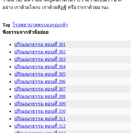
อย่าง เราด้วยโลภะ เราด้วยทิฏฐิ หรือว่าเราด้วยมานะ
Tag
โรงพยาบาลพระมงกุฏเกล้า
ฟังธรรมจากหัวข้อย่อย
ปกิณณกธรรม ตอนที่ 301
ปกิณณกธรรม ตอนที่ 302
ปกิณณกธรรม ตอนที่ 303
ปกิณณกธรรม ตอนที่ 304
ปกิณณกธรรม ตอนที่ 305
ปกิณณกธรรม ตอนที่ 306
ปกิณณกธรรม ตอนที่ 307
ปกิณณกธรรม ตอนที่ 308
ปกิณณกธรรม ตอนที่ 309
ปกิณณกธรรม ตอนที่ 310
ปกิณณกธรรม ตอนที่ 311
ปกิณณกธรรม ตอนที่ 312