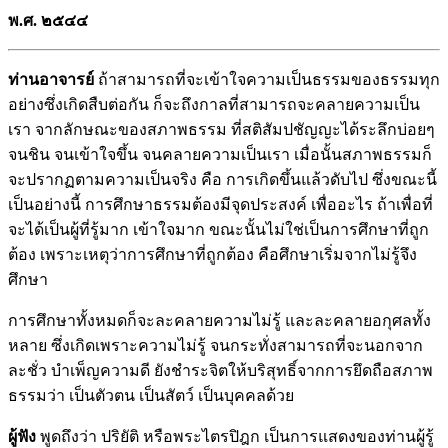
พ.ศ. ๒๕๔๔
ท่านอาจารย์
ถ้าสามารถที่จะเข้าใจความเป็นธรรมของธรรมทุก
อย่างซึ่งเกิดสืบต่อกัน ก็จะถึงกาลที่สามารถจะคลายความเป็น
เรา จากลักษณะของสภาพธรรม ที่สติสัมปชัญญะได้ระลึกบ่อยๆ
จนชิน จนเข้าใจขึ้น จนคลายความเป็นเรา เมื่อนั้นสภาพธรรมก็
จะปรากฏตามความเป็นจริง คือ การเกิดขึ้นแล้วดับไป ซึ่งขณะนี้
เป็นอย่างนี้ การศึกษาธรรมต้องมีจุดประสงค์ เพื่ออะไร ถ้าเพื่อที่
จะได้เป็นผู้ที่รู้มาก เข้าใจมาก ขณะนั้นไม่ใช่เป็นการศึกษาที่ถูก
ต้อง เพราะเหตุว่าการศึกษาที่ถูกต้อง คือศึกษาเริ่มจากไม่รู้จึง
ศึกษา
การศึกษาทั้งหมดก็จะละคลายความไม่รู้ และละคลายอกุศลทั้ง
หลาย ซึ่งเกิดเพราะความไม่รู้ จนกระทั่งสามารถที่จะนอกจาก
ละชั่ว บำเพ็ญความดี ยังชำระจิตให้บริสุทธิ์จากการยึดถือสภาพ
ธรรมว่า เป็นตัวตน เป็นสัตว์ เป็นบุคคลด้วย
ผู้ฟัง
พูดถึงว่า ปริยัติ หรือพระไตรปิฎก เป็นการแสดงของท่านผู้รู้