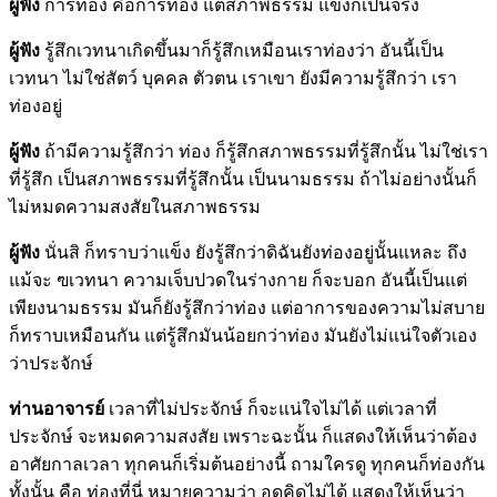
ผู้ฟัง
การท่อง คือการท่อง แต่สภาพธรรม แข็งก็เป็นจริง
ผู้ฟัง
รู้สึกเวทนาเกิดขึ้นมาก็รู้สึกเหมือนเราท่องว่า อันนี้เป็น
เวทนา ไม่ใช่สัตว์ บุคคล ตัวตน เราเขา ยังมีความรู้สึกว่า เรา
ท่องอยู่
ผู้ฟัง
ถ้ามีความรู้สึกว่า ท่อง ก็รู้สึกสภาพธรรมที่รู้สึกนั้น ไม่ใช่เรา
ที่รู้สึก เป็นสภาพธรรมที่รู้สึกนั้น เป็นนามธรรม ถ้าไม่อย่างนั้นก็
ไม่หมดความสงสัยในสภาพธรรม
ผู้ฟัง
นั่นสิ ก็ทราบว่าแข็ง ยังรู้สึกว่าดิฉันยังท่องอยู่นั้นแหละ ถึง
แม้จะ ฃเวทนา ความเจ็บปวดในร่างกาย ก็จะบอก อันนี้เป็นแต่
เพียงนามธรรม มันก็ยังรู้สึกว่าท่อง แต่อาการของความไม่สบาย
ก็ทราบเหมือนกัน แต่รู้สึกมันน้อยกว่าท่อง มันยังไม่แน่ใจตัวเอง
ว่าประจักษ์
ท่านอาจารย์
เวลาที่ไม่ประจักษ์ ก็จะแน่ใจไม่ได้ แต่เวลาที่
ประจักษ์ จะหมดความสงสัย เพราะฉะนั้น ก็แสดงให้เห็นว่าต้อง
อาศัยกาลเวลา ทุกคนก็เริ่มต้นอย่างนี้ ถามใครดู ทุกคนก็ท่องกัน
ทั้งนั้น คือ ท่องที่นี่ หมายความว่า อดคิดไม่ได้ แสดงให้เห็นว่า