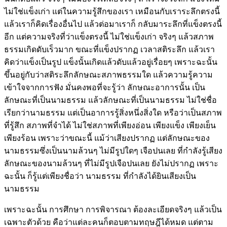
ไม่ใช่แข็งเก่า แต่ในความรู้สึกของเรา เหมือนกับเราระลึกตรงนี้
แล้วเราก็คิดเรื่องอื่นไป แล้วต่อมาเราก็ กลับมาระลึกที่แข็งตรงนี้
อีก แต่ความจริงที่ว่าแข็งตรงนี้ ไม่ใช่แข็งเก่า จริงๆ แล้วสภาพ
ธรรมเกิดดับเร็วมาก ขณะที่แข็งปรากฏ เวลาสติระลึก แล้วเรา
คิดว่าแข็งเป็นรูป แข็งนั้นเกิดแล้วดับแล้วอยู่เรื่อยๆ เพราะฉะนั้น
ขึ้นอยู่กับว่าสติระลึกลักษณะสภาพธรรมใด แล้วความรู้ความ
เข้าใจจากการฟัง มั่นคงพอที่จะรู้ว่า ลักษณะอาการนั้น เป็น
ลักษณะที่เป็นนามธรรม แล้วลักษณะที่เป็นนามธรรม ไม่ใช่ชื่อ
เรียกว่านามธรรม แต่เป็นอาการรู้สิ่งหนึ่งสิ่งใด หรือว่าเป็นสภาพ
ที่รู้สึก สภาพที่จำได้ ไม่ใช่สภาพที่เพียงอ่อน เพียงแข็ง เพียงเย็น
เพียงร้อน เพราะว่าขณะนี้ แม้ว่าเสียงปรากฏ แต่ลักษณะของ
นามธรรมซึ่งเป็นนามล้วนๆ ไม่มีรูปใดๆ เจือปนเลย ที่กำลังรู้เสียง
ลักษณะของนามล้วนๆ ที่ไม่มีรูปเจือปนเลย ยังไม่ปรากฏ เพราะ
ฉะนั้น ก็รู้แต่เพียงชื่อว่า นามธรรม ที่กำลังได้ยินเสียงเป็น
นามธรรม
เพราะฉะนั้น การศึกษา การพิจารณา ต้องละเอียดจริงๆ แล้วเป็น
เฉพาะตัวด้วย คือว่าแต่ละคนก็ตอบตามทฤษฎีได้หมด แต่ตาม