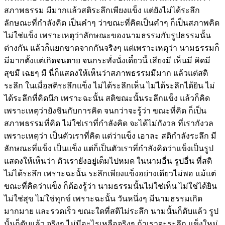
สภาพธรรม มีมากแล้วสติระลึกเพียงแข็ง แต่ยังไม่ได้ระลึก
ลักษณะที่กำลังคิด เป็นคำๆ ว่าขณะที่คิดเป็นคำๆ ก็เป็นสภาพคิด
ไม่ใช่แข็ง เพราะเหตุว่าลักษณะของนามธรรมกับรูปธรรมนั้น
ต่างกัน แล้วก็แยกขาดจากกันจริงๆ แต่เพราะเหตุว่า นามธรรมก็
มีมากตั้งแต่เกิดจนตาย จนกระทั่งนั่งเดี๋ยวนี้ เสียงมี เห็นมี คิดมี
สุขมี เฉยๆ มี นี่ก็แสดงให้เห็นว่าสภาพธรรมมีมาก แล้วแต่สติ
ระลึก ในเมื่อสติระลึกแข็ง ไม่ได้ระลึกเห็น ไม่ได้ระลึกได้ยิน ไม่
ได้ระลึกที่คิดนึก เพราะฉะนั้น สติขณะนั้นระลึกแข็ง แล้วก็คิด
เพราะเหตุว่ายังชินกับการคิด จนกว่าจะรู้ว่า ขณะที่คิด ก็เป็น
สภาพธรรมที่คิด ไม่ใช่เราที่กำลังคิด จะได้ไม่กังวล ที่เรากังวล
เพราะเหตุว่า เป็นตัวเราที่คิด แต่ว่าแข็ง เอาละ สติกำลังระลึก มี
ลักษณะที่แข็ง เป็นแข็ง แต่ก็เป็นตัวเราที่กำลังคิดว่าแข็งเป็นรูป
แสดงให้เห็นว่า ตัวเรายังอยู่เต็มไปหมด ในนามอื่น รูปอื่น ที่สติ
ไม่ได้ระลึก เพราะฉะนั้น ระลึกเพียงแข็งอย่างเดียวไม่พอ แม้แต่
ขณะที่คิดว่าแข็ง ก็ต้องรู้ว่า นามธรรมนั้นไม่ใช่เห็น ไม่ใช่ได้ยิน
ไม่ใช่สุข ไม่ใช่ทุกข์ เพราะฉะนั้น วันหนึ่งๆ มีนามธรรมเกิด
มากมาย และรวดเร็ว ขณะใดที่สติไม่ระลึก นามนั้นก็ดับแล้ว รูป
นั้นก็ดับแล้ว จริงๆ ไม่มีอะไรเหลือจริงๆ ถ้าเราจะระลึก แข็งใหม่