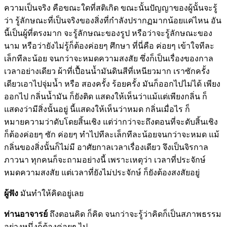
ความเป็นจริง คือขณะใดที่สติเกิด ขณะนั้นปัญญาของผู้นั้นจะรู้
ว่า รู้ลักษณะที่เป็นจริงของสิ่งที่กำลังปรากฏมากน้อยแค่ไหน อัน
นี้เป็นผู้ที่ตรงมาก จะรู้ลักษณะของรูป หรือว่าจะรู้ลักษณะของ
นาม หรือว่ายังไม่รู้ก็ต้องค่อยๆ ศึกษา ที่นี่คือ ค่อยๆ เข้าใจทีละ
เล็กทีละน้อย จนกว่าจะหมดความสงสัย ซึ่งก็เป็นเรื่องของกาล
เวลาอย่างเดียว ผ้าที่เปื้อนน้ำมันดินสีที่เหนียวมาก เราซักครั้ง
เดียวเอาไปจุ่มน้ำ หรือ สองครั้ง ร้อยครั้ง มันก็ออกไปไม่ได้ เพียง
ออกไป กลิ่นน้ำมัน ก็ยังติด แสดงให้เห็นว่าแม้แต่เพียงกลิ่น ก็
แสดงว่ามีสิ่งนั้นอยู่ นี้แสดงให้เห็นว่าหมด กลิ่นเมื่อไร ก็
หมายความว่าดับโดยสิ้นเชิง แต่ว่ากว่าจะถึงตอนที่จะดับสิ้นเชิง
ก็ต้องค่อยๆ ซัก ค่อยๆ ทำไปทีละเล็กทีละน้อยจนกว่าจะหมด แม้
กลิ่นของสิ่งนั้นก็ไม่มี อาศัยกาลเวลาเรื่องเดียว จึงเป็นจิรกาล
ภาวนา ทุกคนก็จะถามอย่างนี้ เพราะเหตุว่า เวลาที่ประจักษ์
หมดความสงสัย แต่เวลาที่ยังไม่ประจักษ์ ก็ยังต้องสงสัยอยู่
ผู้ฟัง
มันทำให้คิดอยู่เลย
ท่านอาจารย์
ถึงตอนคิด ก็คิด จนกว่าจะรู้ว่าคิดก็เป็นสภาพธรรม
อย่างหนึ่งก็ต้องค่อยๆ ไป