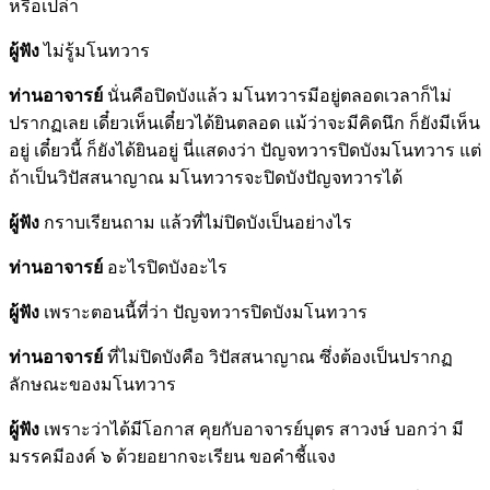
หรือเปล่า
ผู้ฟัง
ไม่รู้มโนทวาร
ท่านอาจารย์
นั่นคือปิดบังแล้ว มโนทวารมีอยู่ตลอดเวลาก็ไม่
ปรากฏเลย เดี๋ยวเห็นเดี๋ยวได้ยินตลอด แม้ว่าจะมีคิดนึก ก็ยังมีเห็น
อยู่ เดี๋ยวนี้ ก็ยังได้ยินอยู่ นี่แสดงว่า ปัญจทวารปิดบังมโนทวาร แต่
ถ้าเป็นวิปัสสนาญาณ มโนทวารจะปิดบังปัญจทวารได้
ผู้ฟัง
กราบเรียนถาม แล้วที่ไม่ปิดบังเป็นอย่างไร
ท่านอาจารย์
อะไรปิดบังอะไร
ผู้ฟัง
เพราะตอนนี้ที่ว่า ปัญจทวารปิดบังมโนทวาร
ท่านอาจารย์
ที่ไม่ปิดบังคือ วิปัสสนาญาณ ซึ่งต้องเป็นปรากฏ
ลักษณะของมโนทวาร
ผู้ฟัง
เพราะว่าได้มีโอกาส คุยกับอาจารย์บุตร สาวงษ์ บอกว่า มี
มรรคมีองค์ ๖ ด้วยอยากจะเรียน ขอคำชี้แจง