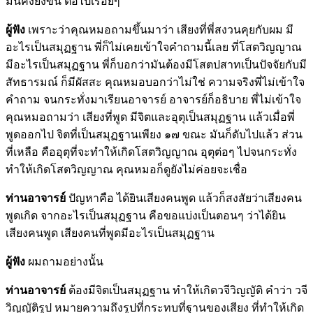
มั่นคงยิ่งขึ้น ต่อไปเรื่อยๆ
ผู้ฟัง
เพราะว่าคุณหมอถามขึ้นมาว่า เสียงที่พี่สงวนคุยกับผม มี
อะไรเป็นสมุฏฐาน พี่ก็ไม่เคยเข้าใจคำถามนี้เลย ที่โสตวิญญาณ
มีอะไรเป็นสมุฏฐาน พี่ก็บอกว่ามันต้องมีโสตปสาทเป็นปัจจัยกับมี
สัทธารมณ์ ก็มีผัสสะ คุณหมอบอกว่าไม่ใช่ ความจริงพี่ไม่เข้าใจ
คำถาม จนกระทั่งมาเรียนอาจารย์ อาจารย์ก็อธิบาย พี่ไม่เข้าใจ
คุณหมอถามว่า เสียงที่พูด มีจิตและอุตุเป็นสมุฏฐาน แล้วเมื่อพี่
พูดออกไป จิตที่เป็นสมุฏฐานเพียง ๑๗ ขณะ มันก็ดับไปแล้ว ส่วน
ที่เหลือ คืออุตุที่จะทำให้เกิดโสตวิญญาณ อุตุต่อๆ ไปจนกระทั่ง
ทำให้เกิดโสตวิญญาณ คุณหมอก็ดูยังไม่ค่อยจะเชื่อ
ท่านอาจารย์
ปัญหาคือ ได้ยินเสียงคนพูด แล้วก็สงสัยว่าเสียงคน
พูดเกิด จากอะไรเป็นสมุฏฐาน คือขอแบ่งเป็นตอนๆ ว่าได้ยิน
เสียงคนพูด เสียงคนที่พูดมีอะไรเป็นสมุฏฐาน
ผู้ฟัง
ผมถามอย่างนั้น
ท่านอาจารย์
ต้องมีจิตเป็นสมุฏฐาน ทำให้เกิดวจีวิญญัติ คำว่า วจี
วิญญัติรูป หมายความถึงรูปที่กระทบที่ฐานของเสียง ที่ทำให้เกิด