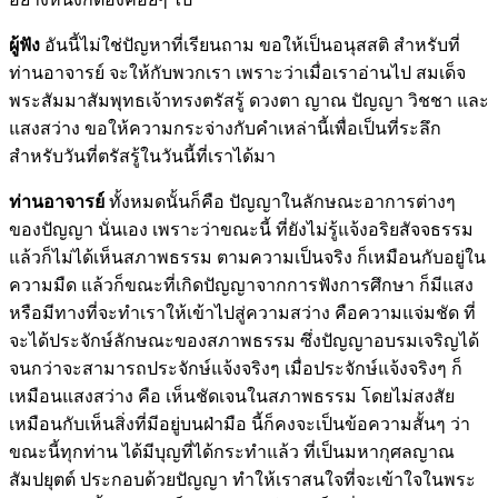
ผู้ฟัง
อันนี้ไม่ใช่ปัญหาที่เรียนถาม ขอให้เป็นอนุสสติ สำหรับที่
ท่านอาจารย์ จะให้กับพวกเรา เพราะว่าเมื่อเราอ่านไป สมเด็จ
พระสัมมาสัมพุทธเจ้าทรงตรัสรู้ ดวงตา ญาณ ปัญญา วิชชา และ
แสงสว่าง ขอให้ความกระจ่างกับคำเหล่านี้เพื่อเป็นที่ระลึก
สำหรับวันที่ตรัสรู้ในวันนี้ที่เราได้มา
ท่านอาจารย์
ทั้งหมดนั้นก็คือ ปัญญาในลักษณะอาการต่างๆ
ของปัญญา นั่นเอง เพราะว่าขณะนี้ ที่ยังไม่รู้แจ้งอริยสัจจธรรม
แล้วก็ไม่ได้เห็นสภาพธรรม ตามความเป็นจริง ก็เหมือนกับอยู่ใน
ความมืด แล้วก็ขณะที่เกิดปัญญาจากการฟังการศึกษา ก็มีแสง
หรือมีทางที่จะทำเราให้เข้าไปสู่ความสว่าง คือความแจ่มชัด ที่
จะได้ประจักษ์ลักษณะของสภาพธรรม ซึ่งปัญญาอบรมเจริญได้
จนกว่าจะสามารถประจักษ์แจ้งจริงๆ เมื่อประจักษ์แจ้งจริงๆ ก็
เหมือนแสงสว่าง คือ เห็นชัดเจนในสภาพธรรม โดยไม่สงสัย
เหมือนกับเห็นสิ่งที่มีอยู่บนฝ่ามือ นี้ก็คงจะเป็นข้อความสั้นๆ ว่า
ขณะนี้ทุกท่าน ได้มีบุญที่ได้กระทำแล้ว ที่เป็นมหากุศลญาณ
สัมปยุตต์ ประกอบด้วยปัญญา ทำให้เราสนใจที่จะเข้าใจในพระ