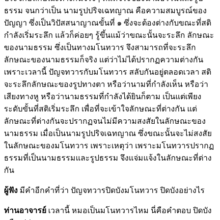
ธรรม จนกว่าเป็น นามรูปปริจเฉทญาณ คือความสมบูรณ์ของ
ปัญญา ซึ่งเป็นวิปัสสนาญาณขั้นที่ ๑ ซึ่งจะต้องต่างกับขณะที่สติ
กำลังเริ่มระลึก แล้วก็ค่อยๆ รู้ขึ้นแม้ว่าขณะนั้นจะระลึก ลักษณะ
ของนามธรรม ซึ่งเป็นทางมโนทวาร จึงสามารถที่จะระลึก
ลักษณะของนามธรรมก็จริง แต่ว่าไม่ได้ปรากฏความต่างกัน
เพราะเวลานี้ ปัญจทวารกับมโนทวาร สลับกันอยู่ตลอดเวลา สติ
จะระลึกลักษณะของรูปทางตา หรือว่านามที่กำลังเห็น หรือว่า
เสียงทางหู หรือว่านามธรรมที่กำลังได้ยินก็ตาม เป็นแต่เพียง
ระดับขั้นที่สติเริ่มระลึก เพื่อที่จะเข้าใจลักษณะที่ต่างกัน แต่
ลักษณะที่ต่างกันจะปรากฏจนไม่มีความสงสัยในลักษณะของ
นามธรรม เมื่อเป็นนามรูปปริจเฉทญาณ ซึ่งขณะนั้นจะไม่สงสัย
ในลักษณะของมโนทวาร เพราะเหตุว่า เพราะมโนทวารปรากฏ
ธรรมที่เป็นนามธรรมและรูปธรรม จึงแจ่มแจ้งในลักษณะที่ต่าง
กัน
ผู้ฟัง
มีคำอีกคำที่ว่า ปัญจทวารปิดบังมโนทวาร ปิดบังอย่างไร
ท่านอาจารย์
เวลานี้ หมอเป็นมโนทวารไหม นี่คือคำตอบ ปิดบัง