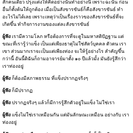
สักคนเดียว ปรุงแต่งให้คิดอย่างนั้นทำอย่างนี้ เพราะฉะนั้น ก่อน
อื่นก็ตั้งต้นให้ถูกต้อง เมื่อเป็นสังขารขันธ์ก็คือสังขารขันธ์ ทำ
อะไรไม่ได้เลย เพราะเหตุว่าเป็นเรื่องราวของสังขารขันธ์ที่จะ
เกิดขึ้น ทำกิจการงานของแต่ละสังขารขันธ์
ผู้ฟัง
เรามีความโลภ หรือต้องการที่จะดูในมหาสติปัฏฐาน แต่
ขณะที่เรารู้ว่าแข็ง เป็นแต่เพียงธาตุไม่ใช่สัตว์บุคคล ตัวตน เรา
เขา ส่วนมากเราจะเป็นแต่เพียงท่อง จะให้รู้อย่างไร สำคัญขึ้น
กว่านี้ อันนี้ดิฉันก็ถามอาจารย์มาตั้ง ๑๐ ปีแล้วมั้ง มันยังรู้สึกว่า
เราท่องอยู่
ผู้ฟัง
ก็ต้องมีสภาพธรรม ที่แข็งปรากฏจริงๆ
ผู้ฟัง
ก็มีปรากฏ
ผู้ฟัง
ปรากฏจริงๆ แล้วก็มีการรู้สึกตัวอยู่ในแข็ง ไม่ใช่เรา
ผู้ฟัง
แข็งไม่ใช่เราเหมือนกัน แต่มันลักษณะเหมือน อย่างกับ เรา
ท่องอยู่