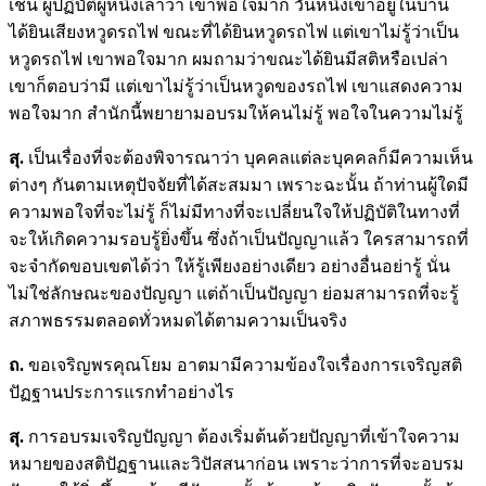
เช่น ผู้ปฏิบัติผู้หนึ่งเล่าว่า เขาพอใจมาก วันหนึ่งเขาอยู่ในบ้าน
ได้ยินเสียงหวูดรถไฟ ขณะที่ได้ยินหวูดรถไฟ แต่เขาไม่รู้ว่าเป็น
หวูดรถไฟ เขาพอใจมาก ผมถามว่าขณะได้ยินมีสติหรือเปล่า
เขาก็ตอบว่ามี แต่เขาไม่รู้ว่าเป็นหวูดของรถไฟ เขาแสดงความ
พอใจมาก สำนักนี้พยายามอบรมให้คนไม่รู้ พอใจในความไม่รู้
สุ.
เป็นเรื่องที่จะต้องพิจารณาว่า บุคคลแต่ละบุคคลก็มีความเห็น
ต่างๆ กันตามเหตุปัจจัยที่ได้สะสมมา เพราะฉะนั้น ถ้าท่านผู้ใดมี
ความพอใจที่จะไม่รู้ ก็ไม่มีทางที่จะเปลี่ยนใจให้ปฏิบัติในทางที่
จะให้เกิดความรอบรู้ยิ่งขึ้น ซึ่งถ้าเป็นปัญญาแล้ว ใครสามารถที่
จะจำกัดขอบเขตได้ว่า ให้รู้เพียงอย่างเดียว อย่างอื่นอย่ารู้ นั่น
ไม่ใช่ลักษณะของปัญญา แต่ถ้าเป็นปัญญา ย่อมสามารถที่จะรู้
สภาพธรรมตลอดทั่วหมดได้ตามความเป็นจริง
ถ.
ขอเจริญพรคุณโยม อาตมามีความข้องใจเรื่องการเจริญสติ
ปัฏฐานประการแรกทำอย่างไร
สุ.
การอบรมเจริญปัญญา ต้องเริ่มต้นด้วยปัญญาที่เข้าใจความ
หมายของสติปัฏฐานและวิปัสสนาก่อน เพราะว่าการที่จะอบรม