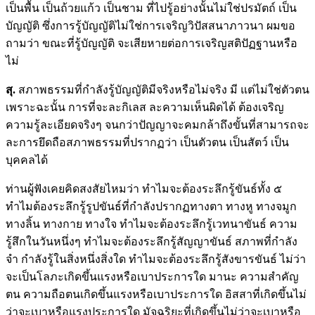
เป็นพื้น เป็นถ้วยแก้ว เป็นชาม ที่ไปรู้อย่างนั้นไม่ใช่ปรมัตถ์ เป็น
บัญญัติ ซึ่งการรู้บัญญัติไม่ใช่การเจริญวิปัสสนาภาวนา ผมขอ
ถามว่า ขณะที่รู้บัญญัติ จะเสียหายต่อการเจริญสติปัฏฐานหรือ
ไม่
สุ.
สภาพธรรมที่กำลังรู้บัญญัติมีจริงหรือไม่จริง มี แต่ไม่ใช่ตัวตน
เพราะฉะนั้น การที่จะละกิเลส ละความเห็นผิดได้ ต้องเจริญ
ความรู้ละเอียดจริงๆ จนกว่าปัญญาจะคมกล้าถึงขั้นที่สามารถจะ
ละการยึดถือสภาพธรรมที่ปรากฏว่า เป็นตัวตน เป็นสัตว์ เป็น
บุคคลได้
ท่านผู้ฟังเคยคิดสงสัยไหมว่า ทำไมจะต้องระลึกรู้ขันธ์ทั้ง ๕
ทำไมต้องระลึกรู้รูปขันธ์ที่กำลังปรากฏทางตา ทางหู ทางจมูก
ทางลิ้น ทางกาย ทางใจ ทำไมจะต้องระลึกรู้เวทนาขันธ์ ความ
รู้สึกในวันหนึ่งๆ ทำไมจะต้องระลึกรู้สัญญาขันธ์ สภาพที่กำลัง
จำ กำลังรู้ในสิ่งหนึ่งสิ่งใด ทำไมจะต้องระลึกรู้สังขารขันธ์ ไม่ว่า
จะเป็นโลภะเกิดขึ้นแรงหรือเบาประการใด มานะ ความสำคัญ
ตน ความถือตนเกิดขึ้นแรงหรือเบาประการใด อิสสาที่เกิดขึ้นไม่
ว่าจะเบาหรือแรงประการใด มัจฉริยะที่เกิดขึ้นไม่ว่าจะเบาหรือ