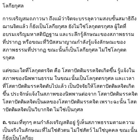
โลกียกุศล
การเจริญสมถภาวนา ถึงแม้ว่าจิตจะบรรลุความสงบขั้นสมาธิถึง
ฌานจิตแล้ว ก็ยังเป็นโลกียกุศล ยังไม่ใช่โลกุตตรกุศล ผู้ใดที่
อบรมเจริญมหาสติปัฏฐาน และระลึกรู้ลักษณะของสภาพธรรม
ที่ปรากฏ หรือขณะที่วิปัสสนาญาณกำลังรู้แจ้งลักษณะของ
สภาพธรรมที่ปรากฏ ขณะนั้นก็เป็นโลกียกุศล ไม่ใช่โลกุตต
รกุศล
แต่ขณะใดที่โลกุตตรจิต คือ โสตาปัตติมรรคจิตเกิดขึ้น รู้แจ้งใน
สภาพของนิพพานธรรม ในขณะนั้นเป็นโลกุตตรกุศล และเวลา
ที่โสตาปัตติมรรคจิตดับไปแล้ว เป็นปัจจัยให้โสตาปัตติผลจิตเกิด
ขึ้น ประจักษ์แจ้งในสภาพของนิพพานต่อจาก โสตาปัตติมรรคจิต
โสตาปัตติผลจิตเป็นผลของโสตาปัตติมรรคจิต เพราะฉะนั้น โสต
าปัตติผลจิตเป็นวิบากจิต ไม่ใช่เป็นกุศล
ถ.
ขณะที่ทุกๆ คนกำลังเจริญสติอยู่ รู้เห็นสภาพธรรมตามความ
เป็นจริงในลักษณะที่ไม่ใช่ตัวตน ไม่ใช่สัตว์ ไม่ใช่บุคคล ขณะนั้น
ก็ยังเป็นโลกียะ