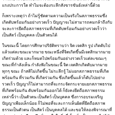
แรงประการใด ทำไมจะต้องระลึกสังขารขันธ์เหล่านี้ด้วย
ก็เพราะเหตุว่า ถ้าไม่รู้ชัดตามความเป็นจริงในสภาพธรรมซึ่ง
เกิดดับพร้อมกันอย่างรวดเร็ว ปัญญาจะไม่สามารถคมกล้าถึงกับ
จะละการยึดถือสภาพธรรมที่เกิดดับพร้อมกันอย่างรวดเร็วว่า
เป็นสัตว์ เป็นบุคคล เป็นตัวตนได้
ในขณะนี้ โดยการศึกษาปริยัติทราบว่า จิต เจตสิก รูป เกิดดับไป
แล้วแต่ละขณะมากมาย ขณะหนึ่งที่จิตเกิดขึ้นมีเจตสิกมากมาย
เกิดร่วมด้วย และก็หมดไปพร้อมกันอย่างรวดเร็วแต่ละขณะๆ
ขณะที่กำลังเห็น กำลังฟังในขณะนี้ จิต เจตสิกเกิดดับมากมาย
ทุกๆ ขณะ ถ้าสติไม่เกิดขึ้น ไม่ระลึกรู้ ไม่แยกสภาพธรรมที่เกิด
พร้อมกัน ที่รวมกัน ที่เกิดร่วมกัน ซึ่งเกิดขึ้นแล้วก็ดับไปอย่าง
รวดเร็ว ปัญญาก็ไม่สามารถที่จะกระจัดกระจายแยกสภาพธรรม
ที่เกิดพร้อมกัน ดับพร้อมกันออกได้ ก็ยังคงยึดถือสภาพธรรม
เหล่านี้ว่า เป็นตัวตน เป็นสัตว์ เป็นบุคคล ซึ่งการอบรมเจริญ
ปัญญาเพียงเล็กน้อย ก็ไม่พอที่จะละการเห็นผิดที่ยึดถือสภาพ
ธรรมเป็นตัวตน เป็นสัตว์ เป็นบุคคลได้ และขอให้ลองพิจารณาที่