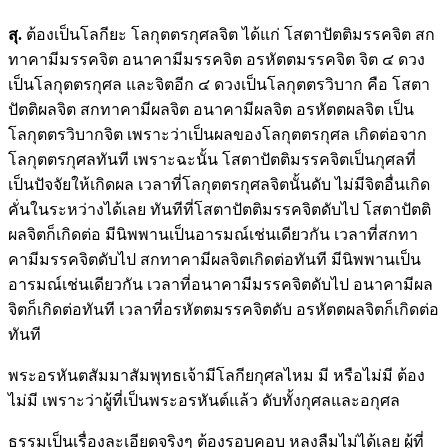
สุ.
ต้องเป็นโลกียะ โลกุตตรกุศลจิต ได้แก่ โสตาปัตติมรรคจิต สก
ทาคามีมรรคจิต อนาคามีมรรคจิต อรหัตตมรรคจิต จิต ๔ ดวง
เป็นโลกุตตรกุศล และจิตอีก ๔ ดวงเป็นโลกุตตรวิบาก คือ โสตา
ปัตติผลจิต สกทาคามีผลจิต อนาคามีผลจิต อรหัตตผลจิต เป็น
โลกุตตรวิบากจิต เพราะว่าเป็นผลของโลกุตตรกุศล เกิดต่อจาก
โลกุตตรกุศลทันที เพราะฉะนั้น โสตาปัตติมรรคจิตเป็นกุศลที่
เป็นปัจจัยให้เกิดผล เวลาที่โลกุตตรกุศลจิตนั้นดับ ไม่มีจิตอื่นเกิด
คั่นในระหว่างได้เลย ทันทีที่โสตาปัตติมรรคจิตดับไป โสตาปัตติ
ผลจิตก็เกิดต่อ มีนิพพานเป็นอารมณ์เช่นเดียวกัน เวลาที่สกทา
คามีมรรคจิตดับไป สกทาคามีผลจิตเกิดต่อทันที มีนิพพานเป็น
อารมณ์เช่นเดียวกัน เวลาที่อนาคามีมรรคจิตดับไป อนาคามีผล
จิตก็เกิดต่อทันที เวลาที่อรหัตตมรรคจิตดับ อรหัตตผลจิตก็เกิดต่อ
ทันที
พระอรหันตสัมมาสัมพุทธเจ้ามีโลกียกุศลไหม มี หรือไม่มี ต้อง
ไม่มี เพราะว่าผู้ที่เป็นพระอรหันต์แล้ว ดับทั้งกุศลและอกุศล
ธรรมเป็นเรื่องละเอียดจริงๆ ต้องรอบคอบ หลงลืมไม่ได้เลย ผู้ที่