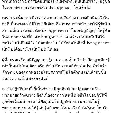
ท่านกล่าวว่า มีการยึดมั่นพอใจในสิ่งที่เห็น นั่นเป็นเพราะไม่รู้ชัด
ในสภาพความจริงของสิ่งที่ปรากฏทางตา ใช่หรือไม่
เพราะฉะนั้น การที่จะละคลายความติดข้อง ความยินดีพอใจใน
สิ่งที่เห็นทางตา ก็มีโดยวิธีเดียว คือ อบรมเจริญปัญญาให้รู้ชัดใน
สภาพที่แท้จริงของสิ่งที่ปรากฏทางตา ถ้าไม่เจริญปัญญาให้รู้ชัด
ในสภาพธรรมที่กำลังปรากฏทางตา แต่หวังจะไปบังคับไม่ให้
พอใจ ไม่ให้ยินดี ไม่ให้ติดข้อง ไม่ให้ยึดถือในสิ่งที่ปรากฏทางตา
เป็นไปได้อย่างไร เป็นไปไม่ได้เลย
ผู้ที่อบรมเจริญสติปัฏฐานจะรู้ตามความเป็นจริงว่า ปัญญาเพียงรู้
เท่านั้นยังไม่พอ ต้องเจริญต่อไปอีก จะพอก็ต่อเมื่อประจักษ์แจ้ง
ลักษณะของสภาพธรรมโดยสภาพที่ไม่ใช่ตัวตน เป็นลำดับขั้น
จนถึงความเป็นพระอรหันต์
ถ.
ข้อปฏิบัติแบบนี้ ก็เห็นว่าเขามีลูกศิษย์และปฏิบัติตามกัน
มากมายกว้างขวาง ซึ่งก็เนื่องจากว่า คนที่ไม่เข้าใจข้อปฏิบัติที่
ถูกต้องนั้นมีมาก เท่าที่ฟังดูเป็นข้อปฏิบัติที่อบรมความไม่รู้
พยายามอบรมไม่ให้รู้ ถ้ารู้แล้วเขาก็ไม่พอใจ ถ้าไม่รู้เขาก็พอใจ