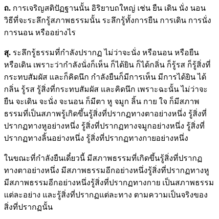
ถ.
การเจริญสติปัฏฐานนั้น อิริยาบถใหญ่ เช่น ยืน เดิน นั่ง นอน
วิธีที่จะระลึกรู้สภาพธรรมนั้น ระลึกรู้ทั้งการยืน การเดิน การนั่ง
การนอน หรืออย่างไร
สุ.
ระลึกรู้ธรรมที่กำลังปรากฏ ไม่ว่าจะนั่ง หรือนอน หรือยืน
หรือเดิน เพราะว่ากำลังนั่งก็เห็น ก็ได้ยิน ก็ได้กลิ่น ก็รู้รส ก็รู้สิ่งที่
กระทบสัมผัส และก็คิดนึก กำลังยืนก็มีการเห็น มีการได้ยิน ได้
กลิ่น รู้รส รู้สิ่งที่กระทบสัมผัส และคิดนึก เพราะฉะนั้น ไม่ว่าจะ
ยืน จะเดิน จะนั่ง จะนอน ก็มีตา หู จมูก ลิ้น กาย ใจ ก็มีสภาพ
ธรรมที่เป็นสภาพรู้เกิดขึ้นรู้สิ่งที่ปรากฏทางตาอย่างหนึ่ง รู้สิ่งที่
ปรากฏทางหูอย่างหนึ่ง รู้สิ่งที่ปรากฏทางจมูกอย่างหนึ่ง รู้สิ่งที่
ปรากฏทางลิ้นอย่างหนึ่ง รู้สิ่งที่ปรากฏทางกายอย่างหนึ่ง
ในขณะที่กำลังยืนเดี๋ยวนี้ มีสภาพธรรมที่เกิดขึ้นรู้สิ่งที่ปรากฏ
ทางตาอย่างหนึ่ง มีสภาพธรรมอีกอย่างหนึ่งรู้สิ่งที่ปรากฏทางหู
มีสภาพธรรมอีกอย่างหนึ่งรู้สิ่งที่ปรากฏทางกาย เป็นสภาพธรรม
แต่ละอย่าง และรู้สิ่งที่ปรากฏแต่ละทาง ตามความเป็นจริงของ
สิ่งที่ปรากฏนั้น