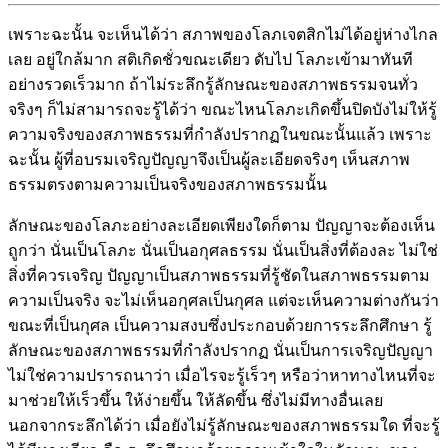
เพราะฉะนั้น จะเห็นได้ว่า สภาพของโลภเจตสิกไม่ได้อยู่ห่างไกล
เลย อยู่ใกล้มาก สติเกิดชั่วขณะเดียว ดับไป โลภะเข้ามาทันที
อย่างรวดเร็วมาก ถ้าไม่ระลึกรู้ลักษณะของสภาพธรรมจนทั่ว
จริงๆ ก็ไม่สามารถจะรู้ได้ว่า ขณะไหนโลภะเกิดขึ้นปิดบังไม่ให้รู้
ความจริงของสภาพธรรมที่กำลังปรากฏในขณะนั้นแล้ว เพราะ
ฉะนั้น ผู้ที่อบรมเจริญปัญญาจึงเป็นผู้ละเอียดจริงๆ เห็นสภาพ
ธรรมตรงตามความเป็นจริงของสภาพธรรมนั้น
ลักษณะของโลภะอย่างละเอียดเพียงใดก็ตาม ปัญญาจะต้องเห็น
ถูกว่า นั่นเป็นโลภะ นั่นเป็นอกุศลธรรม นั่นเป็นสิ่งที่ต้องละ ไม่ใช่
สิ่งที่ควรเจริญ ปัญญาเป็นสภาพธรรมที่รู้ชัดในสภาพธรรมตาม
ความเป็นจริง จะไม่เห็นอกุศลเป็นกุศล แต่จะเห็นความต่างกันว่า
ขณะที่เป็นกุศล เป็นความสงบซึ่งประกอบด้วยการระลึกศึกษา รู้
ลักษณะของสภาพธรรมที่กำลังปรากฏ นั่นเป็นการเจริญปัญญา
ไม่ใช่ความปรารถนาว่า เมื่อไรจะรู้เร็วๆ หรือว่าหาทางไหนที่จะ
มาช่วยให้เร็วขึ้น ให้ง่ายขึ้น ให้ลัดขึ้น ซึ่งไม่มีทางอื่นเลย
นอกจากระลึกได้ว่า เมื่อยังไม่รู้ลักษณะของสภาพธรรมใด ที่จะรู้