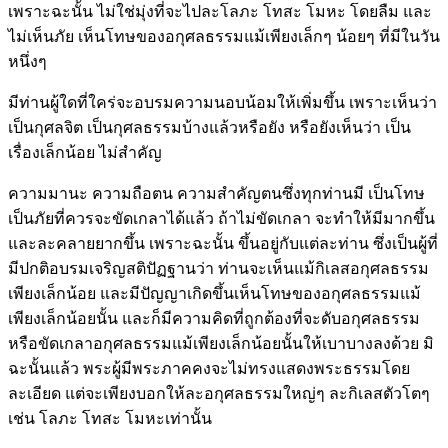
เพราะฉะนั้น ไม่ใช่มุ่งที่จะไปละโลภะ โทสะ โมหะ โดยลืม และ
ไม่เห็นภัย เห็นโทษของอกุศลธรรมแม้เพียงเล็กๆ น้อยๆ ที่มีในวัน
หนึ่งๆ
มีท่านผู้ใดที่ใคร่จะอบรมความนอบน้อมให้เพิ่มขึ้น เพราะเห็นว่า
เป็นกุศลจิต เป็นกุศลธรรมบ้างแล้วหรือยัง หรือยังเห็นว่า เป็น
เรื่องเล็กน้อย ไม่สำคัญ
ความมานะ ความถือตน ความสำคัญตนซึ่งทุกท่านมี เป็นโทษ
เป็นภัยที่ควรจะขัดเกลาได้แล้ว ถ้าไม่ขัดเกลา จะทำให้มีมากขึ้น
และละคลายยากขึ้น เพราะฉะนั้น ขึ้นอยู่กับแต่ละท่าน ซึ่งเป็นผู้ที่
มีปกติอบรมเจริญสติปัฏฐานว่า ท่านจะเห็นแม้กิเลสอกุศลธรรม
เพียงเล็กน้อย และมีปัญญาเกิดขึ้นเห็นโทษของอกุศลธรรมแม้
เพียงเล็กน้อยนั้น และก็มีความคิดที่ถูกต้องที่จะดับอกุศลธรรม
หรือขัดเกลาอกุศลธรรมแม้เพียงเล็กน้อยนั้นให้เบาบางลงด้วย มิ
ฉะนั้นแล้ว พระผู้มีพระภาคคงจะไม่ทรงแสดงพระธรรมโดย
ละเอียด แต่จะเพียงบอกให้ละอกุศลธรรมใหญ่ๆ ละกิเลสตัวโตๆ
เช่น โลภะ โทสะ โมหะเท่านั้น