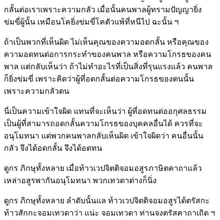
กลั้นต่อเราเพราะความกลัว เมื่อนั้นคนพาลผู้ทรามปัญญายิ่ง
ข่มขี่ผู้นั้น เหมือนโคยิ่งข่มขี่โคตัวแพ้ที่หนีไป ฉะนั้น ฯ
ถ้าเป็นพวกที่เห็นผิด ไม่เห็นคุณของความอดกลั้น หรือคุณของ
ความอดทนต่อการกระทำของคนพาล หรือความโกรธของคน
พาล แต่กลับเห็นว่า ถ้าไม่ทำอะไรที่เป็นสิ่งที่รุนแรงแล้ว คนพาล
ก็ยิ่งข่มขี่ เพราะคิดว่าผู้ที่อดกลั้นต่อความโกรธของตนนั้น
เพราะความกลัวตน
นี่เป็นความเข้าใจผิด แทนที่จะเห็นว่า ผู้ที่อดทนต่ออกุศลธรรม
เป็นผู้ที่สามารถอดกลั้นความโกรธของบุคคลอื่นได้ ควรที่จะ
อนุโมทนา แต่พวกคนพาลกลับเห็นผิด เข้าใจผิดว่า คนอื่นนั้น
กลัว จึงได้อดกลั้น จึงได้อดทน
ดูกร ภิกษุทั้งหลาย เมื่อท้าวเวปจิตติจอมอสูรภาษิตคาถาแล้ว
เหล่าอสูรพากันอนุโมทนา พวกเทวดาต่างก็นิ่ง
ดูกร ภิกษุทั้งหลาย ลำดับนั้นแล ท้าวเวปจิตติจอมอสูรได้ตรัสกะ
ท้าวสักกะจอมเทวดาว่า แน่ะ จอมเทวดา ท่านจงตรัสคาถาเถิด ฯ