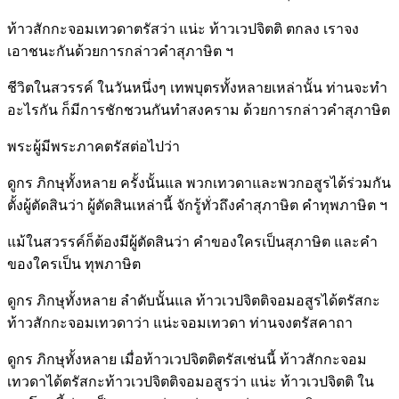
ท้าวสักกะจอมเทวดาตรัสว่า แน่ะ ท้าวเวปจิตติ ตกลง เราจง
เอาชนะกันด้วยการกล่าวคำสุภาษิต ฯ
ชีวิตในสวรรค์ ในวันหนึ่งๆ เทพบุตรทั้งหลายเหล่านั้น ท่านจะทำ
อะไรกัน ก็มีการชักชวนกันทำสงคราม ด้วยการกล่าวคำสุภาษิต
พระผู้มีพระภาคตรัสต่อไปว่า
ดูกร ภิกษุทั้งหลาย ครั้งนั้นแล พวกเทวดาและพวกอสูรได้ร่วมกัน
ตั้งผู้ตัดสินว่า ผู้ตัดสินเหล่านี้ จักรู้ทั่วถึงคำสุภาษิต คำทุพภาษิต ฯ
แม้ในสวรรค์ก็ต้องมีผู้ตัดสินว่า คำของใครเป็นสุภาษิต และคำ
ของใครเป็น ทุพภาษิต
ดูกร ภิกษุทั้งหลาย ลำดับนั้นแล ท้าวเวปจิตติจอมอสูรได้ตรัสกะ
ท้าวสักกะจอมเทวดาว่า แน่ะจอมเทวดา ท่านจงตรัสคาถา
ดูกร ภิกษุทั้งหลาย เมื่อท้าวเวปจิตติตรัสเช่นนี้ ท้าวสักกะจอม
เทวดาได้ตรัสกะท้าวเวปจิตติจอมอสูรว่า แน่ะ ท้าวเวปจิตติ ใน