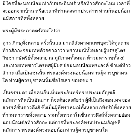
มีใครที่จะนอบน้อมเท่ากับพระอินทร์ หรือท้าวสักกะไหม เวลาที่
จะออกจากบ้าน หรือเวลาที่ท่านลงจากประสาท ท่านก็นอบน้อม
นมัสการทิศทั้งหลาย
พระผู้มีพระภาคตรัสต่อไปว่า
ดูกร ภิกษุทั้งหลาย ครั้งนั้นแล มาตลีสังคาหกเทพบุตรได้ทูลถาม
ท้าวสักกะจอมเทพด้วยคาถาว่า พราหมณ์ทั้งหลายผู้บรรลุไตร
วิชชา กษัตริย์ทั้งหลาย ณ ภูมิภาคทั้งหมด ท้าวมหาราชทั้ง ๔
และทวยเทพชาวไตรทศผู้มียศ ย่อมนอบน้อมพระองค์ ข้าแต่ท้าว
สักกะ เมื่อเป็นเช่นนั้น พระองค์ทรงนอบน้อมท่านผู้ควรบูชาคน
ใด ท่านผู้ควรบูชาคนนั้นชื่อไรเล่า ขอเดชะ ฯ
เป็นธรรมดา เมื่อคนอื่นเห็นพระอินทร์ทรงประนมอัญชลี
นมัสการทิศเป็นอันมาก ก็จะต้องสงสัยว่า ผู้ที่เป็นถึงจอมเทพของ
สวรรค์ชั้นดาวดึงส์ ซึ่งเป็นผู้ที่พราหมณ์ทั้งหลาย กษัตริย์ทั้งหลาย
ท้าวมหาราชทั้งหลาย รวมทั้งเทวดาในชั้นดาวดึงส์ทั้งหลายย่อม
นอบน้อมต่อท้าวสักกะ แต่การที่พระองค์ทรงประนมอัญชลี
นมัสการ พระองค์ทรงนอบน้อมท่านผู้ควรบูชาคนใด