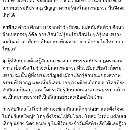
ได้มีทางเดียว คือ ระลึกศึกษาด้วยความเข้าใจในลักษณะของ
สภาพธรรมที่ปรากฏ ปัญญา ความรู้ชัดในสภาพธรรมนั้นจึงจะ
เกิดได้
คามิกะ
คำว่า ศึกษา มาจากคำว่า สิกขะ แปลทับศัพท์ว่า ศึกษา
ถ้าแปลตรงๆ ก็คือ การเรียน ไม่รู้อะไร เรียนไปๆ ก็รู้เอง เพราะ
ฉะนั้น คำว่า ศึกษา เป็นภาษาที่แผลงมาจากสิกขะ ไม่ใช่ภาษา
ไทยแท้
สุ.
ผู้ที่ศึกษาจะต้องรู้ลักษณะของสภาพธรรมที่ปรากฏตรงตาม
ความเป็นจริง ไม่ว่าจะเป็นสภาพธรรมที่ละเอียดเพียงไรก็ตาม
เพราะฉะนั้น ผู้ที่อบรมเจริญสติ เมื่อระลึกรู้ลักษณะของสภาพ
ธรรมที่ปรากฏ และเห็นกิเลสมากๆ ก็จะต้องเกิดปัญญาใคร่ที่จะ
ดับกิเลสเป็นสมุจเฉท โดยระลึกรู้ลักษณะของสภาพธรรม แม้ว่า
จะเป็นสภาพธรรมที่เป็นกิเลสอย่างละเอียดก็ไม่ข้าม
การดับกิเลส ไม่ใช่ว่าท่านจะข้ามกิเลสเล็กๆ น้อยๆ และตั้งใจจะ
ไปดับกิเลสใหญ่ๆ โตๆ ตั้งใจจะไปดับโลภะ โทสะ โมหะ แต่กิเลส
เล็กๆ น้อยๆ นิดๆ หน่อยๆ ในชีวิตประจำวันที่สติระลึกได้และรู้ว่า