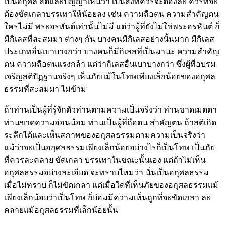
เป็นอกุศล สติและปัญญาเห็นว่า เป็นสิ่งที่ควรจะต้องละ ควรที่จะ
ต้องขัดเกลาบรรเทาให้น้อยลง เช่น ความถือตน ความสำคัญตน
ใครไม่มี พระอรหันต์เท่านั้นไม่มี แต่ว่าผู้ที่ยังไม่ใช่พระอรหันต์ ก็
มีกิเลสที่สะสมมา ต่างๆ กัน บางคนมีกิเลสอย่างนั้นมาก มีกิเลส
ประเภทอื่นเบาบางกว่า บางคนก็มีกิเลสที่เป็นมานะ ความสำคัญ
ตน ความถือตนแรงกล้า แต่ว่ากิเลสอื่นเบาบางกว่า ซึ่งผู้ที่อบรม
เจริญสติปัฏฐานจริงๆ เห็นภัยแม้ในโทษเพียงเล็กน้อยของอกุศล
ธรรมที่สะสมมา ไม่ข้าม
ถ้าท่านเป็นผู้ที่รู้จักตัวท่านตามความเป็นจริงว่า ท่านขาดเมตตา
ท่านขาดความอ่อนน้อม ท่านเป็นผู้ที่ถือตน สำคัญตน ถ้าสติเกิด
ระลึกได้และเห็นสภาพของอกุศลธรรมตามความเป็นจริงว่า
แม้ว่าจะเป็นอกุศลธรรมเพียงเล็กน้อยอย่างไรก็เป็นโทษ เป็นภัย
ที่ควรละคลาย ขัดเกลา บรรเทาในขณะนั้นเอง แต่ถ้าไม่เห็น
อกุศลธรรมอย่างละเอียด จะทราบไหมว่า นั่นเป็นอกุศลธรรม
เมื่อไม่ทราบ ก็ไม่ขัดเกลา แต่เมื่อใดที่เห็นภัยของอกุศลธรรมแม้
เพียงเล็กน้อยว่าเป็นโทษ ก็ย่อมมีความเห็นถูกที่จะขัดเกลา ละ
คลายแม้อกุศลธรรมที่เล็กน้อยนั้น