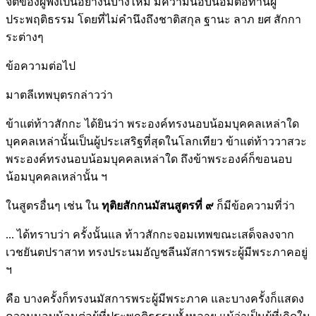
จิตของผู้ฟังเป็นอย่างนี้บ้างไหม มีความนอบน้อมต่อท่านผู้
ประพฤติธรรม โดยที่ไม่คำนึงถึงชาติสกุล ฐานะ ลาภ ยศ สักกา
ระต่างๆ
ข้อความต่อไป
มาตลีเทพบุตรกล่าวว่า
ข้าแต่ท้าวสักกะ ได้ยินว่า พระองค์ทรงนอบน้อมบุคคลเหล่าใด
บุคคลเหล่านั้นเป็นผู้ประเสริฐที่สุดในโลกเทียว ข้าแต่ท้าววาสวะ
พระองค์ทรงนอบน้อมบุคคลเหล่าใด ถึงข้าพระองค์ก็ขอนอบ
น้อมบุคคลเหล่านั้น ฯ
ในสูตรอื่นๆ เช่น ใน
ทุติยสักกนมัสนสูตรที่ ๙
ก็มีข้อความที่ว่า
... ได้ทราบว่า ครั้งนั้นแล ท้าวสักกะจอมเทพขณะเสด็จลงจาก
เวชยันตปราสาท ทรงประนมอัญชลีนมัสการพระผู้มีพระภาคอยู่
ฯ
คือ บางครั้งก็ทรงนมัสการพระผู้มีพระภาค และบางครั้งก็แสดง