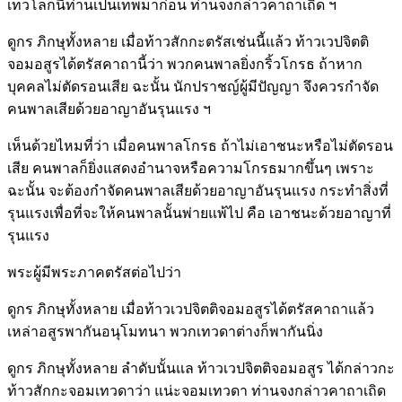
เทวโลกนี้ท่านเป็นเทพมาก่อน ท่านจงกล่าวคาถาเถิด ฯ
ดูกร ภิกษุทั้งหลาย เมื่อท้าวสักกะตรัสเช่นนี้แล้ว ท้าวเวปจิตติ
จอมอสูรได้ตรัสคาถานี้ว่า พวกคนพาลยิ่งกริ้วโกรธ ถ้าหาก
บุคคลไม่ตัดรอนเสีย ฉะนั้น นักปราชญ์ผู้มีปัญญา จึงควรกำจัด
คนพาลเสียด้วยอาญาอันรุนแรง ฯ
เห็นด้วยไหมที่ว่า เมื่อคนพาลโกรธ ถ้าไม่เอาชนะหรือไม่ตัดรอน
เสีย คนพาลก็ยิ่งแสดงอำนาจหรือความโกรธมากขึ้นๆ เพราะ
ฉะนั้น จะต้องกำจัดคนพาลเสียด้วยอาญาอันรุนแรง กระทำสิ่งที่
รุนแรงเพื่อที่จะให้คนพาลนั้นพ่ายแพ้ไป คือ เอาชนะด้วยอาญาที่
รุนแรง
พระผู้มีพระภาคตรัสต่อไปว่า
ดูกร ภิกษุทั้งหลาย เมื่อท้าวเวปจิตติจอมอสูรได้ตรัสคาถาแล้ว
เหล่าอสูรพากันอนุโมทนา พวกเทวดาต่างก็พากันนิ่ง
ดูกร ภิกษุทั้งหลาย ลำดับนั้นแล ท้าวเวปจิตติจอมอสูร ได้กล่าวกะ
ท้าวสักกะจอมเทวดาว่า แน่ะจอมเทวดา ท่านจงกล่าวคาถาเถิด