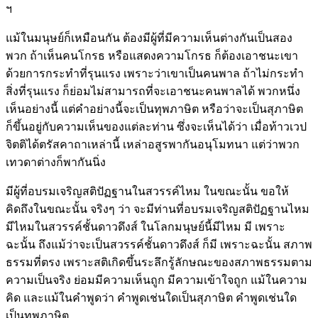
ฯ
แม้ในมนุษย์ก็เหมือนกัน ต้องมีผู้ที่มีความเห็นต่างกันเป็นสอง
พวก ถ้าเห็นคนโกรธ หรือแสดงความโกรธ ก็ต้องเอาชนะเขา
ด้วยการกระทำที่รุนแรง เพราะว่าเขาเป็นคนพาล ถ้าไม่กระทำ
สิ่งที่รุนแรง ก็ย่อมไม่สามารถที่จะเอาชนะคนพาลได้ พวกหนึ่ง
เห็นอย่างนี้ แต่คำอย่างนี้จะเป็นทุพภาษิต หรือว่าจะเป็นสุภาษิต
ก็ขึ้นอยู่กับความเห็นของแต่ละท่าน ซึ่งจะเห็นได้ว่า เมื่อท้าวเวป
จิตติได้ตรัสคาถาเหล่านี้ เหล่าอสูรพากันอนุโมทนา แต่ว่าพวก
เทวดาต่างก็พากันนิ่ง
มีผู้ที่อบรมเจริญสติปัฏฐานในสวรรค์ไหม ในขณะนั้น ขอให้
คิดถึงในขณะนั้น จริงๆ ว่า จะมีท่านที่อบรมเจริญสติปัฏฐานไหม
มีไหมในสวรรค์ชั้นดาวดึงส์ ในโลกมนุษย์นี้มีไหม มี เพราะ
ฉะนั้น ถึงแม้ว่าจะเป็นสวรรค์ชั้นดาวดึงส์ ก็มี เพราะฉะนั้น สภาพ
ธรรมที่ตรง เพราะสติเกิดขึ้นระลึกรู้ลักษณะของสภาพธรรมตาม
ความเป็นจริง ย่อมมีความเห็นถูก มีความเข้าใจถูก แม้ในความ
คิด และแม้ในคำพูดว่า คำพูดเช่นใดเป็นสุภาษิต คำพูดเช่นใด
เป็นทุพภาษิต