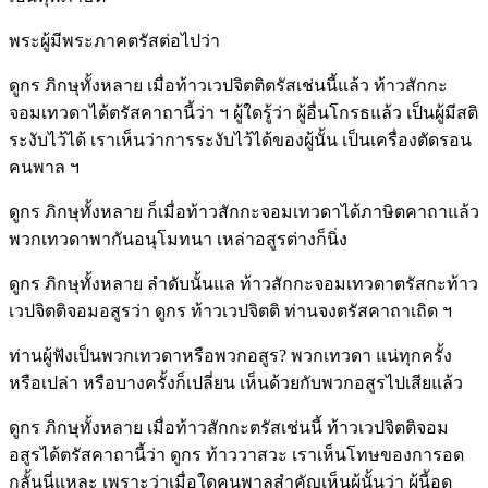
พระผู้มีพระภาคตรัสต่อไปว่า
ดูกร ภิกษุทั้งหลาย เมื่อท้าวเวปจิตติตรัสเช่นนี้แล้ว ท้าวสักกะ
จอมเทวดาได้ตรัสคาถานี้ว่า ฯ ผู้ใดรู้ว่า ผู้อื่นโกรธแล้ว เป็นผู้มีสติ
ระงับไว้ได้ เราเห็นว่าการระงับไว้ได้ของผู้นั้น เป็นเครื่องตัดรอน
คนพาล ฯ
ดูกร ภิกษุทั้งหลาย ก็เมื่อท้าวสักกะจอมเทวดาได้ภาษิตคาถาแล้ว
พวกเทวดาพากันอนุโมทนา เหล่าอสูรต่างก็นิ่ง
ดูกร ภิกษุทั้งหลาย ลำดับนั้นแล ท้าวสักกะจอมเทวดาตรัสกะท้าว
เวปจิตติจอมอสูรว่า ดูกร ท้าวเวปจิตติ ท่านจงตรัสคาถาเถิด ฯ
ท่านผู้ฟังเป็นพวกเทวดาหรือพวกอสูร? พวกเทวดา แน่ทุกครั้ง
หรือเปล่า หรือบางครั้งก็เปลี่ยน เห็นด้วยกับพวกอสูรไปเสียแล้ว
ดูกร ภิกษุทั้งหลาย เมื่อท้าวสักกะตรัสเช่นนี้ ท้าวเวปจิตติจอม
อสูรได้ตรัสคาถานี้ว่า ดูกร ท้าววาสวะ เราเห็นโทษของการอด
กลั้นนี่แหละ เพราะว่าเมื่อใดคนพาลสำคัญเห็นผู้นั้นว่า ผู้นี้อด