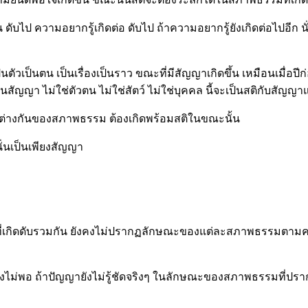
น ดับไป ความอยากรู้เกิดต่อ ดับไป ถ้าความอยากรู้ยังเกิดต่อไปอีก น
ตัวเป็นตน เป็นเรื่องเป็นราว ขณะที่มีสัญญาเกิดขึ้น เหมือนเมื่อปีก
เป็นสัญญา ไม่ใช่ตัวตน ไม่ใช่สัตว์ ไม่ใช่บุคคล นี้จะเป็นสติกับสัญ
ามต่างกันของสภาพธรรม ต้องเกิดพร้อมสติในขณะนั้น
นั่นเป็นเพียงสัญญา
พธรรมที่เกิดดับรวมกัน ยังคงไม่ปรากฏลักษณะของแต่ละสภาพธรรมตามค
ว่ายังไม่พอ ถ้าปัญญายังไม่รู้ชัดจริงๆ ในลักษณะของสภาพธรรมที่ป