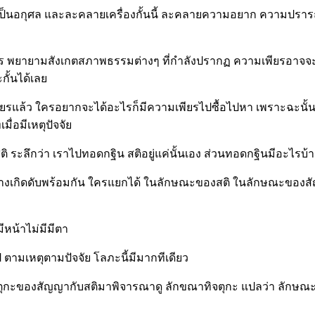
เป็นอกุศล และละคลายเครื่องกั้นนี้ ละคลายความอยาก ความปรารถนา
เพียร พยายามสังเกตสภาพธรรมต่างๆ ที่กำลังปรากฏ ความเพียรอา
กั้นได้เลย
ยรแล้ว ใครอยากจะได้อะไรก็มีความเพียรไปซื้อไปหา เพราะฉะนั้น ค
มื่อมีเหตุปัจจัย
 ระลึกว่า เราไปทอดกฐิน สติอยู่แค่นั้นเอง ส่วนทอดกฐินมีอะไรบ้า
ย่างเกิดดับพร้อมกัน ใครแยกได้ ในลักษณะของสติ ในลักษณะข
หน้าไม่มีมีตา
ามเหตุตามปัจจัย โลภะนี้มีมากทีเดียว
จตุกะของสัญญากับสติมาพิจารณาดู ลักขณาทิจตุกะ แปลว่า ลักษณ