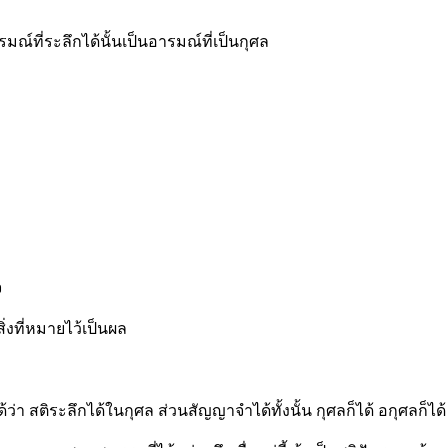
์ที่ระลึกได้นั้นเป็นอารมณ์ที่เป็นกุศล
จ
่งที่หมายไว้เป็นผล
 สติระลึกได้ในกุศล ส่วนสัญญาจำได้ทั้งนั้น กุศลก็ได้ อกุศลก็ได้