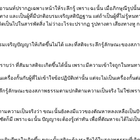
์ปรากฏเฉพาะหน้าให้ระลึกรู้ เพราะฉะนั้น เมื่อภิกษุณีรูปนั้นเป็
นทาง และเป็นผู้ที่มีปกติอบรมเจริญสติปัฏฐาน แต่ถ้าเป็นผู้ที่ไม่รู
เกิดเป็นไปในสารพัดสิ่ง ไม่ว่าอะไรจะปรากฏ รูปทางตา เสียงทางหู กล
รมเจริญปัญญาให้เกิดขึ้นไม่ได้ และที่สติจะระลึกรู้ลักษณะของสภ
ราบว่า ที่สัมมาสติจะเกิดขึ้นได้นั้น เพราะมีความเข้าใจถูกในหนทา
กั้นกับผู้ที่ไม่เข้าใจข้อปฏิบัติเท่านั้น แต่จะไม่เป็นเครื่องกั้นต่อผู
ขึ้นระลึกรู้ลักษณะของสภาพธรรมตามปกติตามความเป็นจริง ไม่ใช่เพรา
ขึ้นตามความเป็นจริงว่า ขณะนั้นยังคงมีแววของตัณหาหลงเหลือเป็นป
ัดก็มี เพราะฉะนั้น ปัญญาจะต้องรู้เท่าทัน เพื่อที่ตัณหาจะได้ไม่เป็น
ามยินดีพอใจเกิดขึ้น ขณะนั้นสติจะต้องระลึกได้ในสภาพธรรมที่เกิดข