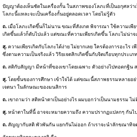
ปัญญาต้องเห็นชัดในเครื่องกั้น ในสภาพของโลภะที่เป็นอกุศลว่า
โลภะนี้แหละจะเป็นเครื่องกั้นอยู่ตลอดเวลา โดยไม่รู้ตัว
ถ
.
เมื่อโลภะเกิดขึ้นก็ไม่นาน ขณะที่สังเกต พิจารณา ใช้ความ
เกิดขึ้นแล้วก็ดับไปแล้ว แต่ขณะที่ความเพียรเกิดขึ้น โลภะไม่น่าจะ
สุ.
ความเพียรเกิดกับโลภะได้ง่าย ไม่ยากเลย ใครต้องการอะไร เพี
ซึ่งตามความเป็นจริงแล้ว วิริยเจตสิกเกิดขึ้นกับจิตเกือบทุกประเภทเ
ถ
.
สติกับสัญญา มีหน้าที่ของเขาโดยเฉพาะ ตัวอย่างไปทอดกฐิน สติ
สุ.
โดยขั้นของการศึกษา เข้าใจได้ แต่ขณะนี้สภาพธรรมหลายอ
เจตนา ในลักษณะของมนสิการ
ถ
.
เขาถามว่า สติหน้าตาเป็นอย่างไร ผมบอกว่าเป็นนามธรรม ไม่มี
สุ.
หน้าตาในที่นี้ อาจจะหมายความถึง ความปรากฏแปลกๆ กันไป ต
ถ
.
สัญญากับสติ พัวพันกัน แยกกันไม่ออก ถ้าเราจะนำลักขณาทิ