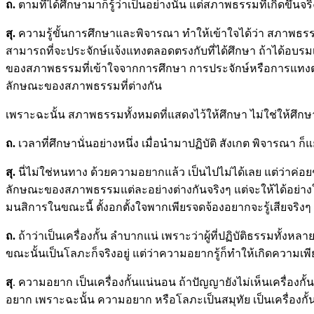
ถ
.
ตามที่ได้ศึกษามาก็รู้ว่าเป็นอย่างนั้น แต่สภาพธรรมที่เกิดขึ้น
สุ.
ความรู้ขั้นการศึกษาและพิจารณา ทำให้เข้าใจได้ว่า สภาพธรรม
สามารถที่จะประจักษ์แจ้งแทงตลอดตรงกับที่ได้ศึกษา ถ้าได้อบรมเ
ของสภาพธรรมที่เข้าใจจากการศึกษา การประจักษ์หรือการแทงตลอ
ลักษณะของสภาพธรรมที่ต่างกัน
เพราะฉะนั้น สภาพธรรมทั้งหมดที่แสดงไว้ให้ศึกษา ไม่ใช่ให้ศึก
ถ
.
เวลาที่ศึกษานั่นอย่างหนึ่ง เมื่อนำมาปฏิบัติ สังเกต พิจารณา 
สุ.
นี่ไม่ใช่หนทาง ด้วยความอยากแล้ว เป็นไปไม่ได้เลย แต่ว่าค่อ
ลักษณะของสภาพธรรมแต่ละอย่างต่างกันจริงๆ แต่จะให้ได้อย่างใจ
มนสิการในขณะนี้ ตั้งอกตั้งใจพากเพียรจดจ้องอยากจะรู้เสียจริงๆ
ถ
.
ถ้าว่าเป็นเครื่องกั้น ลำบากแน่ เพราะว่าผู้ที่ปฏิบัติธรรมทั้
ขณะนั้นเป็นโลภะก็จริงอยู่ แต่ว่าความอยากรู้ก็ทำให้เกิดความเพียรเพื
สุ
. ความอยาก เป็นเครื่องกั้นแน่นอน ถ้าปัญญายังไม่เห็นเครื่องกั้
อยาก เพราะฉะนั้น ความอยาก หรือโลภะเป็นสมุทัย เป็นเครื่องกั้นท