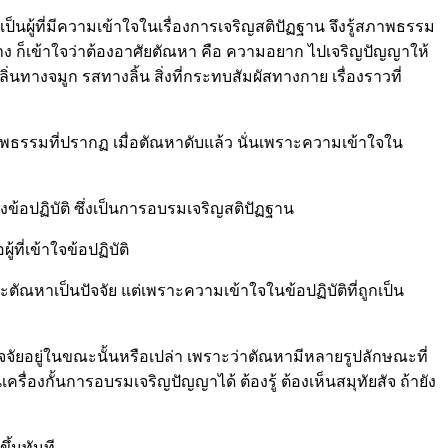
นผู้ที่มีความเข้าใจในเรื่องการเจริญสติปัฏฐาน จึงรู้สภาพธรรม
้หนทาง ก็เข้าใจว่าต้องอาศัยตัณหา คือ ความอยาก ไปเจริญปัญญาให้
ิ่นทางจมูก รสทางลิ้น สิ่งที่กระทบสัมผัสทางกาย เรื่องราวที่
าพธรรมที่ปรากฏ เมื่อตัณหาดับแล้ว นั่นเพราะความเข้าใจใน
งข้อปฏิบัติ ซึ่งเป็นการอบรมเจริญสติปัฏฐาน
้ที่เข้าใจข้อปฏิบัติ
ะตัณหาเป็นปัจจัย แต่เพราะความเข้าใจในข้อปฏิบัติที่ถูกเป็น
ัจจัยอยู่ในขณะนั้นหรือเปล่า เพราะว่าตัณหามีหลายรูปลักษณะที่
เครื่องกั้นการอบรมเจริญปัญญาได้ ต้องรู้ ต้องเห็นสมุทัยสัจ ถ้ายัง
ึ้นทันที