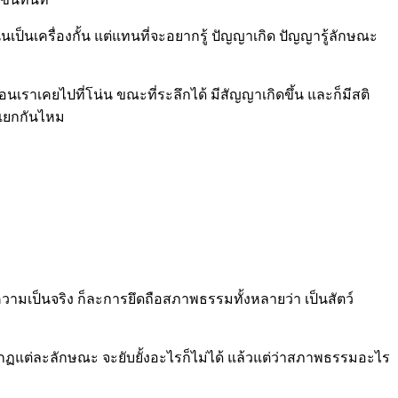
ั่นเป็นเครื่องกั้น แต่แทนที่จะอยากรู้ ปัญญาเกิด ปัญญารู้ลักษณะ
่อนเราเคยไปที่โน่น ขณะที่ระลึกได้ มีสัญญาเกิดขึ้น และก็มีสติ
ญาแยกกันไหม
วามเป็นจริง ก็ละการยึดถือสภาพธรรมทั้งหลายว่า เป็นสัตว์
รากฏแต่ละลักษณะ จะยับยั้งอะไรก็ไม่ได้ แล้วแต่ว่าสภาพธรรมอะไร