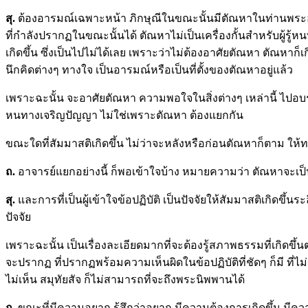
สุ.
ต้องอารมณ์เฉพาะหน้า ภิกษุณีในขณะนั้นมีตัณหาในท่านพระอานนท
ที่กำลังปรากฏในขณะนั้นได้ ตัณหาไม่เป็นเครื่องกั้นสำหรับผู้รู้ห
เกิดขึ้น ซึ่งเป็นไปไม่ได้เลย เพราะว่าไม่ต้องอาศัยตัณหา ตัณหาก็
นึกคิดต่างๆ ทางใจ เป็นอารมณ์หรือเป็นที่ตั้งของตัณหาอยู่แล้ว
เพราะฉะนั้น จะอาศัยตัณหา ความพอใจในสิ่งต่างๆ เหล่านี้ ไปอบ
หนทางเจริญปัญญา ไม่ใช่เพราะตัณหา ต้องแยกกัน
ขณะใดที่สัมมาสติเกิดขึ้น ไม่ว่าจะหลังหรือก่อนตัณหาก็ตาม ให้ท
ถ
.
อาจารย์แยกอย่างนี้ ก็พอเข้าใจบ้าง หมายความว่า ตัณหาจะเป็นเครื่อง
สุ.
และการที่เป็นผู้เข้าใจข้อปฏิบัติ เป็นปัจจัยให้สัมมาสติเกิด
ปัจจัย
เพราะฉะนั้น เป็นเรื่องละเอียดมากที่จะต้องรู้สภาพธรรมที่เกิด
จะปรากฏ ที่ปรากฏพร้อมความเห็นผิดในข้อปฏิบัติที่ชัดๆ ก็มี ที่ไม่ช
ไม่เห็น สมุทัยสัจ ก็ไม่สามารถที่จะถึงพระนิพพานได้
ถ
.
ขณะที่มีความอยาก รู้สึกว่าอยาก มีความต้องการเกิดขึ้น มีคว