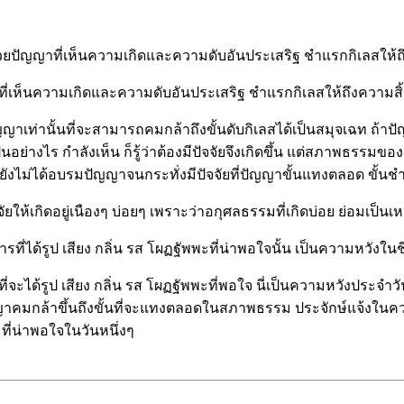
ะกอบด้วยปัญญาที่เห็นความเกิดและความดับอันประเสริฐ ชำแรกกิเลสให
ญญาที่เห็นความเกิดและความดับอันประเสริฐ ชำแรกกิเลสให้ถึงความส
ัญญาเท่านั้นที่จะสามารถคมกล้าถึงขั้นดับกิเลสได้เป็นสมุจเฉท ถ้าปั
ไร กำลังเห็น ก็รู้ว่าต้องมีปัจจัยจึงเกิดขึ้น แต่สภาพธรรมของธาตุรู
ยังไม่ได้อบรมปัญญาจนกระทั่งมีปัจจัยที่ปัญญาขั้นแทงตลอด ขั้นชำแ
จัยให้เกิดอยู่เนืองๆ บ่อยๆ เพราะว่าอกุศลธรรมที่เกิดบ่อย ย่อมเป็นเ
รที่ได้รูป เสียง กลิ่น รส โผฏฐัพพะที่น่าพอใจนั้น เป็นความหวังในช
ังที่จะได้รูป เสียง กลิ่น รส โผฏฐัพพะที่พอใจ นี่เป็นความหวังประ
าคมกล้าขึ้นถึงขั้นที่จะแทงตลอดในสภาพธรรม ประจักษ์แจ้งในความเก
 ที่น่าพอใจในวันหนึ่งๆ