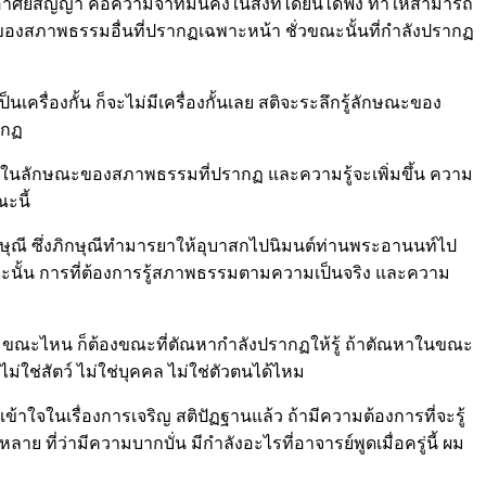
ว อาศัยสัญญา คือความจำที่มั่นคงในสิ่งที่ได้ยินได้ฟัง ทำให้สามารถ
อของสภาพธรรมอื่นที่ปรากฏเฉพาะหน้า ชั่วขณะนั้นที่กำลังปรากฏ
รื่องกั้น ก็จะไม่มีเครื่องกั้นเลย สติจะระลึกรู้ลักษณะของ
ากฏ
จะรู้ในลักษณะของสภาพธรรมที่ปรากฏ และความรู้จะเพิ่มขึ้น ความ
ณะนี้
ภิกษุณี ซึ่งภิกษุณีทำมารยาให้อุบาสกไปนิมนต์ท่านพระอานนท์ไป
นั้น การที่ต้องการรู้สภาพธรรมตามความเป็นจริง และความ
ตัณหา ขณะไหน ก็ต้องขณะที่ตัณหากำลังปรากฏให้รู้ ถ้าตัณหาในขณะ
ใช่สัตว์ ไม่ใช่บุคคล ไม่ใช่ตัวตนได้ไหม
ที่เข้าใจในเรื่องการเจริญ สติปัฏฐานแล้ว ถ้ามีความต้องการที่จะรู้
่ว่ามีความบากบั่น มีกำลังอะไรที่อาจารย์พูดเมื่อครู่นี้ ผม