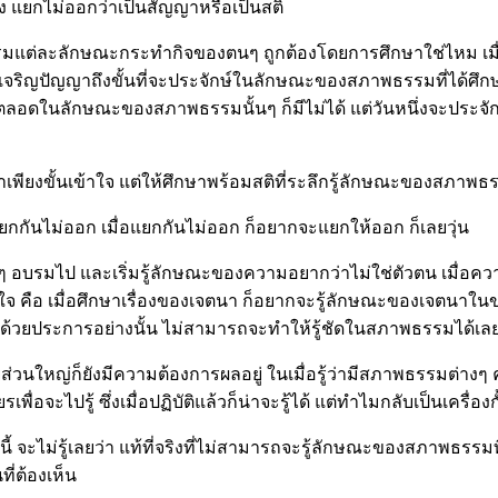
จริง แยกไม่ออกว่าเป็นสัญญาหรือเป็นสติ
แต่ละลักษณะกระทำกิจของตนๆ ถูกต้องโดยการศึกษาใช่ไหม เมื่อมีค
จริญปัญญาถึงขั้นที่จะประจักษ์ในลักษณะของสภาพธรรมที่ได้ศึกษาแ
ดในลักษณะของสภาพธรรมนั้นๆ ก็มีไม่ได้ แต่วันหนึ่งจะประจักษ์
ษาเพียงขั้นเข้าใจ แต่ให้ศึกษาพร้อมสติที่ระลึกรู้ลักษณะของสภา
ก็แยกกันไม่ออก เมื่อแยกกันไม่ออก ก็อยากจะแยกให้ออก ก็เลยวุ่น
ยๆ อบรมไป และเริ่มรู้ลักษณะของความอยากว่าไม่ใช่ตัวตน เมื่อควา
 คือ เมื่อศึกษาเรื่องของเจตนา ก็อยากจะรู้ลักษณะของเจตนาในขณ
 ด้วยประการอย่างนั้น ไม่สามารถจะทำให้รู้ชัดในสภาพธรรมได้เลย แต
งหลายส่วนใหญ่ก็ยังมีความต้องการผลอยู่ ในเมื่อรู้ว่ามีสภาพธรรมต่า
่อจะไปรู้ ซึ่งเมื่อปฏิบัติแล้วก็น่าจะรู้ได้ แต่ทำไมกลับเป็นเครื่องก
นนี้ จะไม่รู้เลยว่า แท้ที่จริงที่ไม่สามารถจะรู้ลักษณะของสภาพธรรม
ี่ต้องเห็น