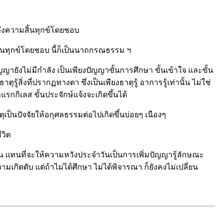
้ถึงความสิ้นทุกข์โดยชอบ
ิ้นทุกข์โดยชอบ นี้ก็เป็นนาถกรณธรรม ฯ
ญญายังไม่มีกำลัง เป็นเพียงปัญญาขั้นการศึกษา ขั้นเข้าใจ และขั้น
้สิ่งที่ปรากฏทางตา ซึ่งเป็นเพียงธาตุรู้ อาการรู้เท่านั้น ไม่ใช่
รกกิเลส ขั้นประจักษ์แจ้งจะเกิดขึ้นได้
หตุเป็นปัจจัยให้อกุศลธรรมต่อไปเกิดขึ้นบ่อยๆ เนืองๆ
ีวิต
จำวัน แทนที่จะให้ความหวังประจำวันเป็นการเพิ่มปัญญารู้ลักษณะ
ิดดับ แต่ถ้าไม่ได้ศึกษา ไม่ได้พิจารณา ก็ยังคงไม่เปลี่ยน