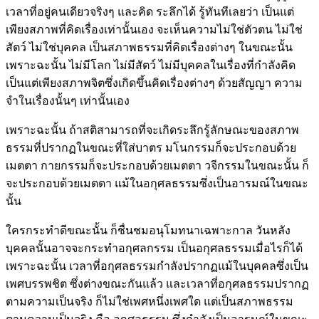
เวลาที่อยู่คนเดียวจริงๆ และคิด ระลึกได้ รู้ทันทีเลยว่า เป็นแต่
เพียงสภาพที่คิดเรื่องเท่านั้นเอง จะเห็นความไม่ใช่ตัวตน ไม่ใช่
สัตว์ ไม่ใช่บุคคล เป็นสภาพธรรมที่คิดเรื่องต่างๆ ในขณะนั้น
เพราะฉะนั้น ไม่มีโลก ไม่มีสัตว์ ไม่มีบุคคลในเรื่องที่กำลังคิด
เป็นแต่เพียงสภาพจิตซึ่งเกิดขึ้นคิดเรื่องต่างๆ ด้วยสัญญา ความ
จำในเรื่องนั้นๆ เท่านั้นเอง
เพราะฉะนั้น ถ้าสติสามารถที่จะเกิดระลึกรู้ลักษณะของสภาพ
ธรรมที่ปรากฏในขณะที่ใส่บาตร มโนกรรมก็จะประกอบด้วย
เมตตา กายกรรมก็จะประกอบด้วยเมตตา วจีกรรมในขณะนั้น ก็
จะประกอบด้วยเมตตา แม้ในอกุศลธรรมซึ่งเป็นอารมณ์ในขณะ
นั้น
ใครกระทำดีขณะนั้น ก็ชื่นชมอนุโมทนาเฉพาะกาล วันหลัง
บุคคลนั้นอาจจะกระทำอกุศลกรรม เป็นอกุศลธรรมเมื่อไรก็ได้
เพราะฉะนั้น เวลาที่อกุศลธรรมกำลังปรากฏแม้ในบุคคลซึ่งเป็น
เพศบรรพชิต ซึ่งต่างขณะกันแล้ว และเวลาที่อกุศลธรรมปรากฏ
ตามความเป็นจริง ก็ไม่ใช่เพศหนึ่งเพศใด แต่เป็นสภาพธรรม