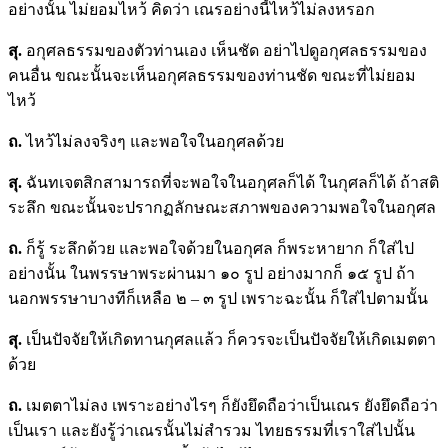
อย่างนั้น ไม่ยอมไหว้ คิดว่า เณรอย่างนี้ไหว้ไม่ลงหรอก
สุ.
อกุศลธรรมของตัวท่านเอง เห็นชัด อย่าไปดูอกุศลธรรมของ
คนอื่น ขณะนั้นจะเห็นอกุศลธรรมของท่านชัด ขณะที่ไม่ยอม
ไหว้
ถ.
ไหว้ไม่ลงจริงๆ และพอใจในอกุศลด้วย
สุ.
ฉันทเจตสิกสามารถที่จะพอใจในอกุศลก็ได้ ในกุศลก็ได้ ถ้าสติ
ระลึก ขณะนั้นจะปรากฏลักษณะสภาพของความพอใจในอกุศล
ถ.
ก็รู้ ระลึกด้วย และพอใจด้วยในอกุศล ก็พระหายาก ก็ใส่ไป
อย่างนั้น ในพรรษาพระผ่านมา ๑๐ รูป อย่างมากก็ ๑๕ รูป ถ้า
นอกพรรษาบางทีก็เหลือ ๒ – ๓ รูป เพราะฉะนั้น ก็ใส่ไปตามนั้น
สุ.
เป็นปัจจัยให้เกิดทานกุศลแล้ว ก็ควรจะเป็นปัจจัยให้เกิดเมตตา
ด้วย
ถ.
เมตตาไม่ลง เพราะอย่างไรๆ ก็ยังยึดถือว่าเป็นเณร ยังยึดถือว่า
เป็นเรา และยังรู้ว่าเณรนั้นไม่สำรวม ไทยธรรมที่เราใส่ไปนั้น