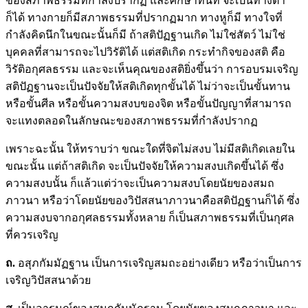
ของสภาพธรรมที่กำลังปรากฏ และศึกษาทันที จะเป็นทางตา
ก็ได้ ทางกายก็มีสภาพธรรมที่ปรากฏมาก ทางหูก็มี ทางใจที่
กำลังคิดนึกในขณะนั้นก็มี ถ้าสติปัฏฐานเกิด ไม่ใช่สัตว์ ไม่ใช่
บุคคลที่สามารถจะไปวิรัติได้ แต่สติเกิด กระทำกิจของสติ คือ
วิรัติอกุศลธรรม และจะเห็นคุณของสติยิ่งขึ้นว่า การอบรมเจริญ
สติปัฏฐานจะเป็นปัจจัยให้สติเกิดทุกขั้นได้ ไม่ว่าจะเป็นขั้นทาน
หรือขั้นศีล หรือขั้นความสงบของจิต หรือขั้นปัญญาที่สามารถ
จะแทงตลอดในลักษณะของสภาพธรรมที่กำลังปรากฏ
เพราะฉะนั้น ให้ทราบว่า ขณะใดที่จิตไม่สงบ ไม่มีสติเกิดเลยใน
ขณะนั้น แต่ถ้าสติเกิด จะเป็นปัจจัยให้ความสงบเกิดขึ้นได้ ซึ่ง
ความสงบนั้น ก็แล้วแต่ว่าจะเป็นความสงบโดยนัยของสมถ
ภาวนา หรือว่าโดยนัยของวิปัสสนาภาวนาคือสติปัฏฐานก็ได้ ซึ่ง
ความสงบจากอกุศลธรรมทั้งหลาย ก็เป็นสภาพธรรมที่เป็นกุศล
ที่ควรเจริญ
ถ.
อสุภกัมมัฏฐาน เป็นการเจริญสมถะอย่างเดียว หรือว่าเป็นการ
เจริญวิปัสสนาด้วย