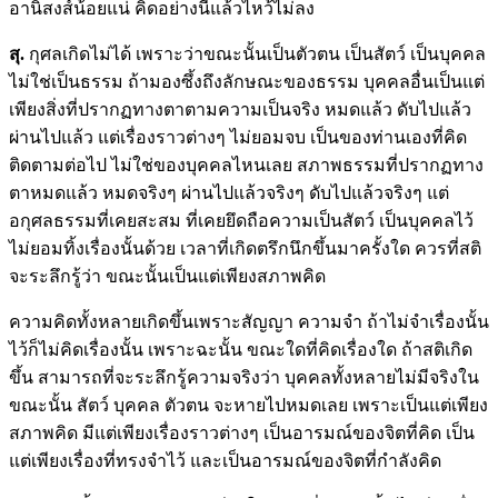
อานิสงส์น้อยแน่ คิดอย่างนี้แล้วไหว้ไม่ลง
สุ.
กุศลเกิดไม่ได้ เพราะว่าขณะนั้นเป็นตัวตน เป็นสัตว์ เป็นบุคคล
ไม่ใช่เป็นธรรม ถ้ามองซึ้งถึงลักษณะของธรรม บุคคลอื่นเป็นแต่
เพียงสิ่งที่ปรากฏทางตาตามความเป็นจริง หมดแล้ว ดับไปแล้ว
ผ่านไปแล้ว แต่เรื่องราวต่างๆ ไม่ยอมจบ เป็นของท่านเองที่คิด
ติดตามต่อไป ไม่ใช่ของบุคคลไหนเลย สภาพธรรมที่ปรากฏทาง
ตาหมดแล้ว หมดจริงๆ ผ่านไปแล้วจริงๆ ดับไปแล้วจริงๆ แต่
อกุศลธรรมที่เคยสะสม ที่เคยยึดถือความเป็นสัตว์ เป็นบุคคลไว้
ไม่ยอมทิ้งเรื่องนั้นด้วย เวลาที่เกิดตรึกนึกขึ้นมาครั้งใด ควรที่สติ
จะระลึกรู้ว่า ขณะนั้นเป็นแต่เพียงสภาพคิด
ความคิดทั้งหลายเกิดขึ้นเพราะสัญญา ความจำ ถ้าไม่จำเรื่องนั้น
ไว้ก็ไม่คิดเรื่องนั้น เพราะฉะนั้น ขณะใดที่คิดเรื่องใด ถ้าสติเกิด
ขึ้น สามารถที่จะระลึกรู้ความจริงว่า บุคคลทั้งหลายไม่มีจริงใน
ขณะนั้น สัตว์ บุคคล ตัวตน จะหายไปหมดเลย เพราะเป็นแต่เพียง
สภาพคิด มีแต่เพียงเรื่องราวต่างๆ เป็นอารมณ์ของจิตที่คิด เป็น
แต่เพียงเรื่องที่ทรงจำไว้ และเป็นอารมณ์ของจิตที่กำลังคิด