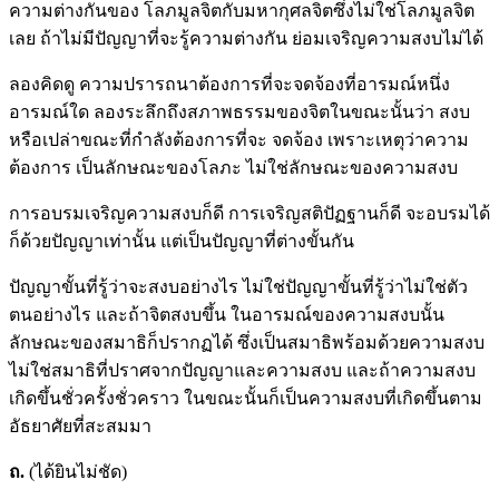
ความต่างกันของ โลภมูลจิตกับมหากุศลจิตซึ่งไม่ใช่โลภมูลจิต
เลย ถ้าไม่มีปัญญาที่จะรู้ความต่างกัน ย่อมเจริญความสงบไม่ได้
ลองคิดดู ความปรารถนาต้องการที่จะจดจ้องที่อารมณ์หนึ่ง
อารมณ์ใด ลองระลึกถึงสภาพธรรมของจิตในขณะนั้นว่า สงบ
หรือเปล่าขณะที่กำลังต้องการที่จะ จดจ้อง เพราะเหตุว่าความ
ต้องการ เป็นลักษณะของโลภะ ไม่ใช่ลักษณะของความสงบ
การอบรมเจริญความสงบก็ดี การเจริญสติปัฏฐานก็ดี จะอบรมได้
ก็ด้วยปัญญาเท่านั้น แต่เป็นปัญญาที่ต่างขั้นกัน
ปัญญาขั้นที่รู้ว่าจะสงบอย่างไร ไม่ใช่ปัญญาขั้นที่รู้ว่าไม่ใช่ตัว
ตนอย่างไร และถ้าจิตสงบขึ้น ในอารมณ์ของความสงบนั้น
ลักษณะของสมาธิก็ปรากฏได้ ซึ่งเป็นสมาธิพร้อมด้วยความสงบ
ไม่ใช่สมาธิที่ปราศจากปัญญาและความสงบ และถ้าความสงบ
เกิดขึ้นชั่วครั้งชั่วคราว ในขณะนั้นก็เป็นความสงบที่เกิดขึ้นตาม
อัธยาศัยที่สะสมมา
ถ.
(ได้ยินไม่ชัด)