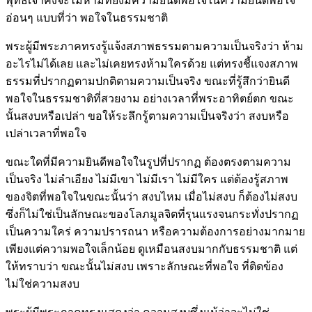
พุทธเจ้าคงจะไม่ห้ามที่ยังมีความยินดีพอใจในความยินดีพอใจ
อ่อนๆ แบบที่ว่า พอใจในธรรมชาติ
พระผู้มีพระภาคทรงรู้แจ้งสภาพธรรมตามความเป็นจริงว่า ห้าม
อะไรไม่ได้เลย และไม่เคยทรงห้ามใครด้วย แต่ทรงชี้แจงสภาพ
ธรรมที่ปรากฏตามปกติตามความเป็นจริง ขณะที่รู้สึกว่ายินดี
พอใจในธรรมชาติที่สวยงาม อย่างเวลาที่พระอาทิตย์ตก ขณะ
นั้นสงบหรือเปล่า ขอให้ระลึกรู้ตามความเป็นจริงว่า สงบหรือ
เปล่าเวลาที่พอใจ
ขณะใดที่มีความยินดีพอใจในรูปที่ปรากฏ ต้องตรงตามความ
เป็นจริง ไม่ลำเอียง ไม่มีเขา ไม่มีเรา ไม่มีใคร แต่ต้องรู้สภาพ
ของจิตที่พอใจในขณะนั้นว่า สงบไหม เมื่อไม่สงบ ก็ต้องไม่สงบ
ซึ่งก็ไม่ใช่เป็นลักษณะของโลภมูลจิตที่รุนแรงจนกระทั่งปรากฏ
เป็นความใคร่ ความปรารถนา หรือความต้องการอย่างมากมาย
เพียงแต่ความพอใจเล็กน้อย ดูเหมือนสงบมากกับธรรมชาติ แต่
ให้ทราบว่า ขณะนั้นไม่สงบ เพราะลักษณะที่พอใจ ที่ติดข้อง
ไม่ใช่ความสงบ