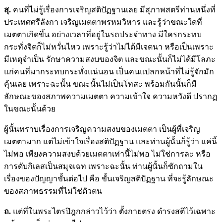
สุ.
คนที่ไม่รู้เรื่องการเจริญสติปัฏฐานเลย มีสุภาพสตรีท่านหนึ่งที่
ประเทศศรีลังกา เจริญเมตตาพรหมวิหาร และรู้ว่าขณะใดที่
เมตตาเกิดขึ้น อย่างเวลาที่อยู่ในรถประจำทาง มีใครกระทบ
กระทั่งจิตก็ไม่หวั่นไหว เพราะรู้ว่าไม่ได้มีเจตนา หรือเป็นเพราะ
มีเหตุจำเป็น รักษาความสงบของจิต และขณะนั้นก็ไม่ได้มีโลภะ
แก่คนที่มากระทบกระทั่งแน่นอน เป็นคนแปลกหน้าที่ไม่รู้จักมัก
คุ้นเลย เพราะฉะนั้น ขณะนั้นไม่เป็นโทสะ พร้อมกันนั้นก็มี
ลักษณะของสภาพความเมตตา ความเข้าใจ ความหวังดี ปรากฏ
ในขณะนั้นด้วย
ผู้นั้นทราบเรื่องการเจริญความสงบของเมตตา เป็นผู้ที่เจริญ
เมตตามาก แต่ไม่เข้าใจเรื่องสติปัฏฐาน และท่านผู้นั้นก็รู้ว่า แค่นี้
ไม่พอ เพียงความสงบด้วยเมตตาเท่านี้ไม่พอ ไม่ใช่การละ หรือ
การดับกิเลสเป็นสมุจเฉท เพราะฉะนั้น ท่านผู้นั้นก็ซักถามใน
เรื่องของปัญญาขั้นต่อไป คือ ขั้นเจริญสติปัฏฐาน ที่จะรู้ลักษณะ
ของสภาพธรรมที่ไม่ใช่ตัวตน
ถ.
แต่ที่ในพระไตรปิฎกกล่าวไว้ว่า ตั้งกายตรง ดำรงสติไว้เฉพาะ