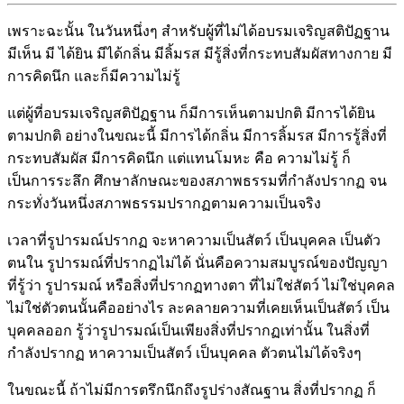
เพราะฉะนั้น ในวันหนึ่งๆ สำหรับผู้ที่ไม่ได้อบรมเจริญสติปัฏฐาน
มีเห็น มี ได้ยิน มีได้กลิ่น มีลิ้มรส มีรู้สิ่งที่กระทบสัมผัสทางกาย มี
การคิดนึก และก็มีความไม่รู้
แต่ผู้ที่อบรมเจริญสติปัฏฐาน ก็มีการเห็นตามปกติ มีการได้ยิน
ตามปกติ อย่างในขณะนี้ มีการได้กลิ่น มีการลิ้มรส มีการรู้สิ่งที่
กระทบสัมผัส มีการคิดนึก แต่แทนโมหะ คือ ความไม่รู้ ก็
เป็นการระลึก ศึกษาลักษณะของสภาพธรรมที่กำลังปรากฏ จน
กระทั่งวันหนึ่งสภาพธรรมปรากฏตามความเป็นจริง
เวลาที่รูปารมณ์ปรากฏ จะหาความเป็นสัตว์ เป็นบุคคล เป็นตัว
ตนใน รูปารมณ์ที่ปรากฏไม่ได้ นั่นคือความสมบูรณ์ของปัญญา
ที่รู้ว่า รูปารมณ์ หรือสิ่งที่ปรากฏทางตา ที่ไม่ใช่สัตว์ ไม่ใช่บุคคล
ไม่ใช่ตัวตนนั้นคืออย่างไร ละคลายความที่เคยเห็นเป็นสัตว์ เป็น
บุคคลออก รู้ว่ารูปารมณ์เป็นเพียงสิ่งที่ปรากฏเท่านั้น ในสิ่งที่
กำลังปรากฏ หาความเป็นสัตว์ เป็นบุคคล ตัวตนไม่ได้จริงๆ
ในขณะนี้ ถ้าไม่มีการตรึกนึกถึงรูปร่างสัณฐาน สิ่งที่ปรากฏ ก็