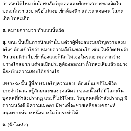
ว่า สงบได้ไหม ก็เมื่อพบสัตว์บุคคลและศึกษาสภาพของจิตใน
ขณะนั้นว่า สงบ หรือไม่สงบ เข้าห้องนึก แต่เวลาเจอคน โลภะ
เกิด โทสะเกิด
ถ.
หมายความว่า ทำแบบนั้นผิด
สุ.
ขณะนั้นเป็นการนึกเท่านั้น แต่ว่าผู้ที่จะอบรมเจริญความสงบ
จริงๆ ต้องเข้าใจว่า หมายความถึงในขณะใด เช่น ในชีวิตประจำ
วัน สมมติว่า ไปเข้าห้องและก็นึก ไม่เจอใครเลย เมตตากว้าง
ขวางไกลมาก แต่พอเปิดประตูห้องออกมา ก็โทสะเสียแล้ว อย่าง
นี้จะเป็นความสงบได้อย่างไร
เพราะฉะนั้น ผู้ที่อบรมเจริญความสงบ ต้องเป็นปกติในชีวิต
ประจำวัน และรู้ลักษณะของกุศลจิตว่า ขณะนี้ไม่ได้มีโลภะใน
บุคคลที่กำลังปรากฏ และก็ไม่มีโทสะ ในบุคคลที่กำลังปรากฏ มี
ความหวังดี มีความเมตตา มีทางที่จะช่วยเหลือสงเคราะห์
อนุเคราะห์ทางหนึ่งทางใด ก็กระทำได้
ถ.
(ฟังไม่ชัด)