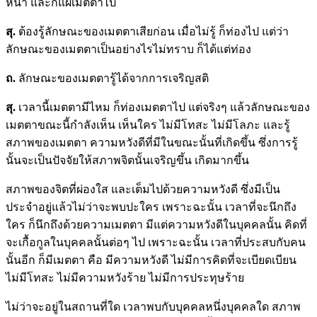
หน้า และก็แผ่เมตตาไป
สุ.
ต้องรู้ลักษณะของเมตตาเสียก่อน เมื่อไม่รู้ ก็ท่องไป แต่ว่า
ลักษณะของเมตตาเป็นอย่างไรไม่ทราบ ก็ได้แต่ท่อง
ถ.
ลักษณะของเมตตารู้ได้จากการเจริญสติ
สุ.
เวลานี้เมตตามีไหม ก็ท่องเมตตาไป แต่จริงๆ แล้วลักษณะของ
เมตตาขณะนี้กำลังเห็น เห็นใคร ไม่มีโทสะ ไม่มีโลภะ และรู้
สภาพของเมตตา ความหวังดีที่มีในขณะนั้นที่เกิดขึ้น ซึ่งการรู้
นั้นจะเป็นปัจจัยให้สภาพจิตนั้นเจริญขึ้น เกิดมากขึ้น
สภาพของจิตที่ผ่องใส และเต็มไปด้วยความหวังดี ซึ่งมีเป็น
ประจำอยู่แล้วไม่ว่าจะพบปะใคร เพราะฉะนั้น เวลาที่จะนึกถึง
ใคร ก็นึกถึงด้วยความเมตตา มีแต่ความหวังดีในบุคคลนั้น คิดที่
จะเกื้อกูลในบุคคลนั้นต่อๆ ไป เพราะฉะนั้น เวลาที่ประสบกับคน
นั้นอีก ก็มีเมตตา คือ มีความหวังดี ไม่มีการคิดที่จะเบียดเบียน
ไม่มีโทสะ ไม่มีความหวังร้าย ไม่มีการประทุษร้าย
ไม่ว่าจะอยู่ในสถานที่ใด เวลาพบกับบุคคลหนึ่งบุคคลใด สภาพ