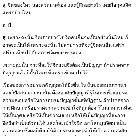
สุ.
จิตของใคร ลองสวดมนต์เอง และรู้สึกอย่างไร เคยมีอกุศลจิต
แทรกบ้างไหม
ถ.
มี
สุ.
เพราะฉะนั้น จิตเราอย่างไร จิตคนอื่นจะเป็นอย่างนั้นไหม ก็
อาจจะเป็นได้ เพราะฉะนั้น ไม่สามารถที่จะรู้จิตคนอื่น แต่ว่า
เปรียบเทียบได้กับสภาพจิตของท่านเอง
เพราะฉะนั้น การที่จะให้จิตสงบจึงต้องเป็นปัญญา ถ้าปราศจาก
ปัญญาแล้ว ก็กั้นโลภะที่แทรกเข้ามาไม่ได้
เรื่องของการอบรมเจริญกุศลให้ยิ่งขึ้น ในขั้นของสมถภาวนา
และวิปัสสนาภาวนานั้น ต้องอาศัยปัญญาที่รู้ในการที่จะอบรม
ความสงบ หรือในการอบรมปัญญาขั้นสติปัฏฐาน ถ้าปราศจาก
การศึกษา หรือปราศจากความเข้าใจที่ถูกต้อง ก็ไม่สามารถที่จะ
ให้เป็นกุศล หรือให้เป็นความสงบ หรือให้เป็นปัญญาที่ละการ
ยึดถือว่าเป็นตัวตนได้ และก็จะเข้าใจผิด เอาโลภมูลจิตมาเป็น
ความสงบ ซึ่งผลก็คือ มีนิมิตประหลาดๆ ทำให้เกิดความสงสัย