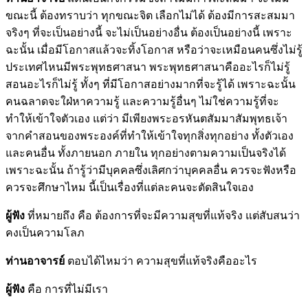
ขณะนี้ ต้องทราบว่า ทุกขณะจิต เลือกไม่ได้ ต้องมีการสะสมมา
จริงๆ ที่จะเป็นอย่างนี้ จะไม่เป็นอย่างอื่น ต้องเป็นอย่างนี้ เพราะ
ฉะนั้น เมื่อมีโอกาสแล้วจะทิ้งโอกาส หรือว่าจะเหมือนคนซึ่งไม่รู้
ประเทศไหนมีพระพุทธศาสนา พระพุทธศาสนาคืออะไรก็ไม่รู้
สอนอะไรก็ไม่รู้ ทั้งๆ ที่มีโอกาสอย่างมากที่จะรู้ได้ เพราะฉะนั้น
คนฉลาดจะใฝ่หาความรู้ และความรู้อื่นๆ ไม่ใช่ความรู้ที่จะ
ทำให้เข้าใจตัวเอง แต่ว่า มีเพียงพระอรหันตสัมมาสัมพุทธเจ้า
จากคำสอนของพระองค์ที่ทำให้เข้าใจทุกสิ่งทุกอย่าง ทั้งตัวเอง
และคนอื่น ทั้งภายนอก ภายใน ทุกอย่างตามความเป็นจริงได้
เพราะฉะนั้น ถ้ารู้ว่ามีบุคคลซึ่งเลิศกว่าบุคคลอื่น ควรจะฟังหรือ
ควรจะศึกษาไหม นี้เป็นเรื่องที่แต่ละคนจะตัดสินใจเอง
ผู้ฟัง
ที่หมายถึง คือ ต้องการที่จะมีความสุขที่แท้จริง แต่สับสนว่า
คงเป็นความโลภ
ท่านอาจารย์
ตอบได้ไหมว่า ความสุขที่แท้จริงคืออะไร
ผู้ฟัง
คือ การที่ไม่มีเรา