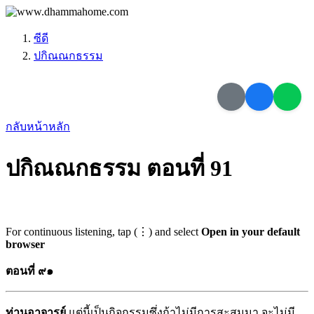
ซีดี
ปกิณณกธรรม
กลับหน้าหลัก
ปกิณณกธรรม ตอนที่ 91
For continuous listening, tap (⋮) and select
Open in your default
browser
ตอนที่ ๙๑
ท่านอาจารย์
แต่นี้เป็นกิจกรรมซึ่งถ้าไม่มีการสะสมมา จะไม่มี