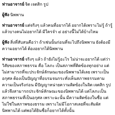
ท่านอาจารย์
จิต เจตสิก รูป
ผู้ฟัง
นิพพาน
ท่านอาจารย์
แต่จริงๆ แล้วคนที่อยากได้ อยากได้เพราะไม่รู้ ถ้ารู้
แล้วบางคนไม่อยากได้ มีใครจำ ๔ อย่างนี้ไม่ได้บ้างไหม
ผู้ฟัง
สิ่งที่สับสนคือว่า ถ้าเช่นนั้นก่อนที่จะไปถึงนิพพาน ยังต้องมี
ความอยากได้ ต้องอยากได้นิพพาน
ท่านอาจารย์
จริงๆ แล้ว ถ้ายังไม่รู้อะไร ไม่น่าจะอยากได้ แต่ว่า
วิสัยของสภาพธรรม คือ โลภะ เป็นสภาพที่ติดข้องทุกอย่าง แต่
ไม่สามารถที่จะประจักษ์ลักษณะของนิพพานได้เลย เพราะเป็น
อกุศล ต้องเป็นปัญญาที่อบรมจนกระทั่งเห็นสภาพธรรมตาม
ความเป็นจริงก่อน มีปัญญาหน่ายความติดข้องในจิต เจตสิก รูป
แล้วจึงสามารถประจักษ์ลักษณะของนิพพานได้ แต่โลภะเป็น
สภาพธรรมที่เป็นอกุศล เพราะฉะนั้น มีความติดข้องในชื่อ แต่
ไม่ใช่ในสภาพของธรรม เพราะไม่มีโอกาสเลยที่จะสัมผัส
นิพพานได้ แต่พอได้ยินชื่อก็อยากได้ทั้งนั้น