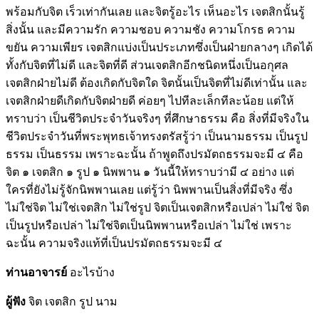
พร้อมกับจิต เร็วเท่ากันเลย และจิตรู้อะไร เห็นอะไร เจตสิกนั้นรู้
สิ่งนั้น และมีความรัก ความชอบ ความชัง ความโกรธ ความ
ขยัน ความเพียร เจตสิกแบ่งเป็นประเภทซึ่งเป็นฝ่ายกลางๆ เกิดได้
ทั้งกับจิตที่ไม่ดี และจิตที่ดี ส่วนเจตสิกอีกชนิดหนึ่งเป็นอกุศล
เจตสิกฝ่ายไม่ดี ต้องเกิดกับจิตใด จิตนั้นเป็นจิตที่ไม่ดีเท่านั้น และ
เจตสิกฝ่ายดีเกิดกับจิตฝ่ายดี ค่อยๆ ไปทีละเล็กทีละน้อย แต่ให้
ทราบว่า เป็นชีวิตประจำวันจริงๆ ที่ศึกษาธรรม คือ สิ่งที่มีจริงใน
ชีวิตประจำวันที่พระพุทธเจ้าทรงตรัสรู้ว่า เป็นนามธรรม เป็นรูป
ธรรม เป็นธรรม เพราะฉะนั้น ถ้าพูดถึงปรมัตถธรรมจะมี ๔ คือ
จิต ๑ เจตสิก ๑ รูป ๑ นิพพาน ๑ วันนี้ให้ทราบว่ามี ๔ อย่าง แต่
ใครที่ยังไม่รู้จักนิพพานเลย แต่รู้ว่า นิพพานเป็นสิ่งที่มีจริง ซึ่ง
ไม่ใช่จิต ไม่ใช่เจตสิก ไม่ใช่รูป จิตเป็นเจตสิกหรือเปล่า ไม่ใช่ จิต
เป็นรูปหรือเปล่า ไม่ใช่จิตเป็นนิพพานหรือเปล่า ไม่ใช่ เพราะ
ฉะนั้น ความจริงแท้ที่เป็นปรมัตถธรรมจะมี ๔
ท่านอาจารย์
อะไรบ้าง
ผู้ฟัง
จิต เจตสิก รูป นาม