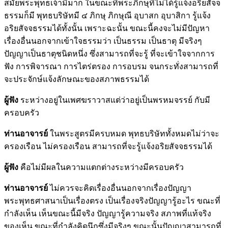
สมัยพระพุทธเจ้ามีมาก ในขณะที่พระภิกษุที่ไม่ได้รู้แจ้งอริยสัจจ
ธรรมก็มี พุทธบริษัทมี ๔ ภิกษุ ภิกษุณี อุบาสก อุบาสิกา รู้แจ้ง
อริยสัจจธรรมได้ทั้งนั้น เพราะฉะนั้น ขณะนี้คงจะไม่มีปัญหา
เรื่องอื่นนอกจากเข้าใจธรรมว่า เป็นธรรม เป็นธาตุ มีจริงๆ
ปัญญาเป็นธาตุชนิดหนึ่ง ซึ่งสามารถที่จะรู้ ที่จะเข้าใจจากการ
ฟัง การพิจารณา การไตร่ตรอง การอบรม จนกระทั่งสามารถที่
จะประจักษ์แจ้งลักษณะของสภาพธรรมได้
ผู้ฟัง
ระหว่างอยู่ในเพศฆราวาสแต่ว่าอยู่เป็นพรหมจรรย์ กับมี
ครอบครัว
ท่านอาจารย์
ในพระสูตรมีครบหมด พุทธบริษัททั้งหมดไม่ว่าจะ
ครองเรือน ไม่ครองเรือน สามารถที่จะรู้แจ้งอริยสัจจธรรมได้
ผู้ฟัง
คือไม่มีผลในความแตกต่างระหว่างมีครอบครัว
ท่านอาจารย์
ไม่ควรจะคิดเรื่องอื่นนอกจากเรื่องปัญญา
พระพุทธศาสนาเป็นเรื่องตรง เป็นเรื่องจริงปัญญารู้อะไร ขณะที่
กำลังเห็น เห็นขณะนี้มีจริง ปัญญารู้ความจริง สภาพที่แท้จริง
ของเห็น ขณะที่กำลังคิดนึกซึ่งมีจริงๆ ขณะนั้นปัญญาสามารถที่