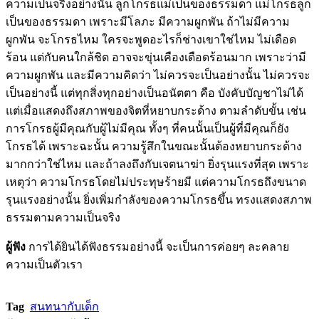
ความเป็นจริงอย่างนั้น ลูกโกรธแม่เป็นของธรรมดา แม่โกรธลูก
เป็นของธรรมดา เพราะมีโลภะ มีความผูกพัน ถ้าไม่มีความ
ผูกพัน จะโกรธไหม ใครจะพูดอะไรก็ช่างเขาใช่ไหม ไม่เดือด
ร้อน แต่กับคนใกล้ชิด อาจจะขุ่นเคืองเดือดร้อนมาก เพราะว่ามี
ความผูกพัน และมีความคิดว่า ไม่ควรจะเป็นอย่างนั้น ไม่ควรจะ
เป็นอย่างนี้ แต่ทุกสิ่งทุกอย่างเป็นอนัตตา คือ บังคับบัญชาไม่ได้
แต่เมื่อแสดงถึงสภาพของจิตที่หยาบกระด้าง ตามลำดับขั้น เช่น
การโกรธผู้มีคุณกับผู้ไม่มีคุณ ทั้งๆ ที่คนนั้นเป็นผู้ที่มีคุณก็ยัง
โกรธได้ เพราะฉะนั้น ความรู้สึกในขณะนั้นต้องหยาบกระด้าง
มากกว่าใช่ไหม และถ้าลงถึงกับเจตนาฆ่า ยิ่งรุนแรงที่สุด เพราะ
เหตุว่า ความโกรธโดยไม่ประทุษร้ายมี แต่ความโกรธถึงขนาด
รุนแรงอย่างนั้น ยิ่งเพิ่มกำลังของความโกรธขึ้น ทรงแสดงสภาพ
ธรรมตามความเป็นจริง
ผู้ฟัง
การได้ยินได้ฟังธรรมอย่างนี้ จะเป็นการค่อยๆ ละคลาย
ความเป็นตัวเรา
Tag
สนทนากับเด็ก