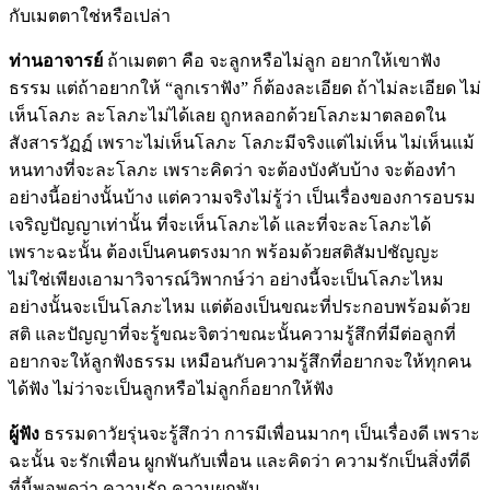
กับเมตตาใช่หรือเปล่า
ท่านอาจารย์
ถ้าเมตตา คือ จะลูกหรือไม่ลูก อยากให้เขาฟัง
ธรรม แต่ถ้าอยากให้ “ลูกเราฟัง” ก็ต้องละเอียด ถ้าไม่ละเอียด ไม่
เห็นโลภะ ละโลภะไม่ได้เลย ถูกหลอกด้วยโลภะมาตลอดใน
สังสารวัฏฏ์ เพราะไม่เห็นโลภะ โลภะมีจริงแต่ไม่เห็น ไม่เห็นแม้
หนทางที่จะละโลภะ เพราะคิดว่า จะต้องบังคับบ้าง จะต้องทำ
อย่างนี้อย่างนั้นบ้าง แต่ความจริงไม่รู้ว่า เป็นเรื่องของการอบรม
เจริญปัญญาเท่านั้น ที่จะเห็นโลภะได้ และที่จะละโลภะได้
เพราะฉะนั้น ต้องเป็นคนตรงมาก พร้อมด้วยสติสัมปชัญญะ
ไม่ใช่เพียงเอามาวิจารณ์วิพากษ์ว่า อย่างนี้จะเป็นโลภะไหม
อย่างนั้นจะเป็นโลภะไหม แต่ต้องเป็นขณะที่ประกอบพร้อมด้วย
สติ และปัญญาที่จะรู้ขณะจิตว่าขณะนั้นความรู้สึกที่มีต่อลูกที่
อยากจะให้ลูกฟังธรรม เหมือนกับความรู้สึกที่อยากจะให้ทุกคน
ได้ฟัง ไม่ว่าจะเป็นลูกหรือไม่ลูกก็อยากให้ฟัง
ผู้ฟัง
ธรรมดาวัยรุ่นจะรู้สึกว่า การมีเพื่อนมากๆ เป็นเรื่องดี เพราะ
ฉะนั้น จะรักเพื่อน ผูกพันกับเพื่อน และคิดว่า ความรักเป็นสิ่งที่ดี
ที่นี้พอพูดว่า ความรัก ความผูกพัน