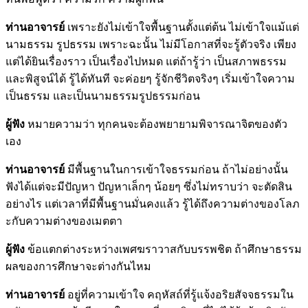
ท่านอาจารย์
เพราะยังไม่เข้าใจพื้นฐานตั้งแต่ต้น ไม่เข้าใจแม้แต่
นามธรรม รูปธรรม เพราะฉะนั้น ไม่มีโอกาสที่จะรู้ตัวจริง เพียง
แต่ได้ยินเรื่องราว เป็นเรื่องไปหมด แต่ถ้ารู้ว่า เป็นสภาพธรรม
และพิสูจน์ได้ รู้ได้ทันที จะค่อยๆ รู้จักชีวิตจริงๆ เริ่มเข้าใจความ
เป็นธรรม และเป็นนามธรรมรูปธรรมก่อน
ผู้ฟัง
หมายความว่า ทุกคนจะต้องพยายามพิจารณาจิตของตัว
เอง
ท่านอาจารย์
มีพื้นฐานในการเข้าใจธรรมก่อน ถ้าไม่อย่างนั้น
ฟังได้แต่จะมีปัญหา ปัญหาเล็กๆ น้อยๆ ซึ่งไม่ทราบว่า จะตัดสิน
อย่างไร แต่เวลาที่มีพื้นฐานมั่นคงแล้ว รู้ได้ถึงความต่างของโลภ
ะกับความต่างของเมตตา
ผู้ฟัง
ข้อแตกต่างระหว่างเพศฆราวาสกับบรรพชิต ถ้าศึกษาธรรม
ผลของการศึกษาจะต่างกันไหม
ท่านอาจารย์
อยู่ที่ความเข้าใจ คฤหัสถ์ที่รู้แจ้งอริยสัจจธรรมใน