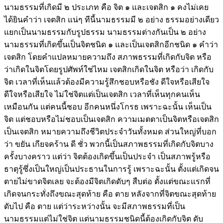
นามธรรมที่เกิดมี ๒ ประเภท คือ จิต ๑ และเจตสิก ๑ คงไม่เคย
ได้ยินคำว่า เจตสิก แน่ๆ ทีนี้นามธรรมมี ๒ อย่าง ธรรมอย่างเดียว
แยกเป็นนามธรรมกับรูปธรรม นามธรรมต่างกันเป็น ๒ อย่าง
นามธรรมที่เกิดขึ้นเป็นจิตชนิด ๑ และเป็นเจตสิกอีกชนิด ๑ คำว่า
เจตสิก โดยคำแปลหมายความถึง สภาพธรรมที่เกิดกับจิต หรือ
ว่าเกิดในจิตโดยรูปศัพท์ใช่ไหม เจตสิกเกิดในจิต หรือว่า เกิดกับ
จิต เวลาที่เห็นแล้วต้องมีความรู้สึกชอบหรือชัง ดีใจหรือเสียใจ
ดีใจหรือเสียใจ ไม่ใช่จิตแต่เป็นเจตสิก เวลาที่เห็นทุกคนเห็น
เหมือนกัน แต่คนนี้ชอบ อีกคนหนึ่งโกรธ เพราะฉะนั้น เห็นเป็น
จิต แต่ชอบหรือไม่ชอบเป็นเจตสิก ความเมตตาเป็นจิตหรือเจตสิก
เป็นเจตสิก หมายความถึงชีวิตประจำวันทั้งหมด ส่วนใหญ่ที่บอก
ว่า ขยัน เกียจคร้าน ดี ชั่ว พวกนี้เป็นสภาพธรรมที่เกิดกับจิตบาง
ครั้งบางคราว แต่ว่า จิตต้องเกิดขึ้นเป็นประจำ เป็นสภาพรู้หรือ
ธาตุรู้ซึ่งเป็นใหญ่เป็นประธานในการรู้ เพราะฉะนั้น ตั้งแต่เกิดจน
ตายไม่ขาดจิตเลย จะต้องมีจิตเกิดดับๆ สืบต่อ ตั้งแต่ขณะแรกที่
เกิดจนกระทั่งถึงขณะสุดท้าย คือ ตาย หลังจากที่จิตขณะสุดท้าย
ดับไป คือ ตาย แต่ว่าระหว่างนั้น จะมีสภาพธรรมที่เป็น
นามธรรมแต่ไม่ใช่จิต แต่นามธรรมชนิดนี้ต้องเกิดกับจิต ดับ