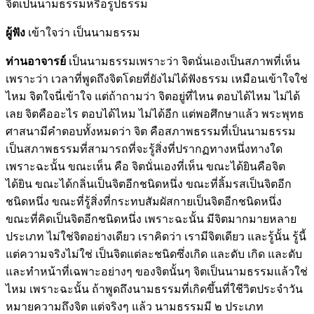
จิตเป็นนามธรรมหรือรูปธรรม
ผู้ฟัง
เข้าใจว่า เป็นนามธรรม
ท่านอาจารย์
เป็นนามธรรมเพราะว่า จิตนั่นเองเป็นสภาพที่เห็น
เพราะว่า เวลาที่พูดถึงจิตโดยที่ยังไม่ได้ฟังธรรม เหมือนเข้าใจใช่
ไหม จิตใจนี่เข้าใจ แต่ถ้าถามว่า จิตอยู่ที่ไหน ตอบได้ไหม ไม่ได้
เลย จิตคืออะไร ตอบได้ไหม ไม่ได้อีก แต่พอศึกษาแล้ว พระพุทธ
ศาสนามีคำตอบทั้งหมดว่า จิต คือสภาพธรรมที่เป็นนามธรรม
เป็นสภาพธรรมที่สามารถที่จะรู้สิ่งที่ปรากฏทางหนึ่งทางใด
เพราะฉะนั้น ขณะเห็น คือ จิตนั่นเองที่เห็น ขณะได้ยินคือจิต
ได้ยิน ขณะได้กลิ่นเป็นจิตอีกชนิดหนึ่ง ขณะที่ลิ้มรสเป็นจิตอีก
ชนิดหนึ่ง ขณะที่รู้สิ่งที่กระทบสัมผัสกายเป็นจิตอีกชนิดหนึ่ง
ขณะที่คิดเป็นจิตอีกชนิดหนึ่ง เพราะฉะนั้น มีจิตมากมายหลาย
ประเภท ไม่ใช่จิตอย่างเดียว เราคิดว่า เรามีจิตเดียว และรู้นั้น รู้นี้
แต่ความจริงไม่ใช่ เป็นจิตแต่ละชนิดซึ่งเกิด และดับ เกิด และดับ
และทำหน้าที่เฉพาะอย่างๆ ของจิตนั้นๆ จิตเป็นนามธรรมแล้วใช่
ไหม เพราะฉะนั้น ถ้าพูดถึงนามธรรมที่เกิดขึ้นที่ใชีวิตประจำวัน
หมายความถึงจิต แต่จริงๆ แล้ว นามธรรมมี ๒ ประเภท