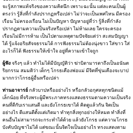
จะรู้สภาพแท้จริงของความคิดนึก เพราะฉะนั้น แต่ละคนเป็นผู้
ตรงว่า รู้สิ่งที่กำลังปรากฏหรือเปล่า ไม่ว่าจะเป็นเพศไหน มีครอง
เรือน ไม่ครองเรือน ไม่เป็นปัญหา ปัญหาอยู่ที่ว่า รู้สิ่งที่กำลัง
ปรากฏตามความเป็นจริงหรือเปล่า ไม่ห้ามเลย ใครจะครอง
เรือนไม่มีการห้าม เป็นไปตามเหตุตามปัจจัยแต่ว่า สะสมปัญญา
ได้ รู้แจ้งอริยสัจจธรรมได้ การฟังธรรมไม่ต้องนุ่งขาว ใส่ขาว ใส่
อะไรก็ได้ ฟังธรรมให้เข้าใจ อยู่ที่ความเข้าใจถูก
ผู้ฟัง
จริงๆ แล้ว ทำไมได้มีบัญญัติว่า ฆ่าบิดามารดาถึงเป็นอนันต
ริยกรรม สมมติว่า เด็กๆ โกรธเคืองพ่อแม่ มีจิตที่ขุ่นเคืองจะบาป
มากกว่าโกรธผู้อื่นหรือเปล่า
ท่านอาจารย์
กลัวบาปหรืออย่างไร หรือกลัวอกุศลทุกชนิดแม้
เล็กน้อย ที่จริงพระผู้มีพระภาคทรงแสดงธรรมตามความเป็นจริง
คนที่ดีกับเราแสนดี และยังโกรธเขาได้ คิดดูแล้วกัน จิตเป็น
อย่างไร ดีแสนดีตั้งแต่เกิดมา ทำทุกสิ่งทุกอย่างให้หมด ทำสิ่งที่
คนอื่นไม่สามารถจะกระทำได้ด้วย แล้วยังโกรธ แต่ความโกรธ
บังคับบัญชาไม่ได้ แต่ขณะนั้นจิตใจเป็นอย่างไร ทรงแสดงตาม