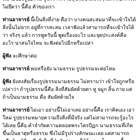
ไม่ยึดว่า นี้คือ ตัวของเรา
ท่านอาจารย์
นี้เป็นสิ่งที่ง่าย คือว่า บางคนสะสมมาที่จะเข้าใจได้
สิ่งนั้นไม่ยาก อยู่ที่การสะสม เวลาฟังแล้วสามารถที่จะเข้าใจได้
ว่า จริงๆ แล้ว การพูดวันนี้ พูดเรื่องอะไร และจุดประสงค์คือ
อะไร น่าสนใจไหม จะฟังต่อไปอีกหรือเปล่า
ผู้ฟัง
จะศึกษาต่อ
ท่านอาจารย์
พอหรือยัง นามธรรม รูปธรรมจะต่อไหม
ผู้ฟัง
ยังสงสัยเรื่องรูปธรรมนามธรรม ไม่ทราบว่า เข้าใจถูกหรือ
เปล่าว่า ถ้ารูปธรรมนี้คือ สิ่งที่สัมผัสด้วยตา หู จมูก ลิ้น กาย แต่
ถ้าเป็นนามธรรม คือ สัมผัสด้วยใจ
ท่านอาจารย์
ไม่เอา อย่างนี้ไม่เอาเลย อย่างนี้คือ เราคิดเอง เอา
ใหม่ รูปธรรมหมายความถึงสิ่งที่มีจริง แต่ไม่สามารถจะรู้อะไร
ได้เลย นี้คือ คำจำกัดความตลอดพระไตรปิฏก นามธรรมที่เกิด
ขึ้นเป็นธาตุหรือธรรม ซึ่งไม่มีรูปร่างลักษณะเลย แต่สามารถ