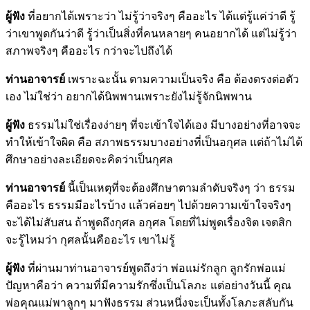
ผู้ฟัง
ที่อยากได้เพราะว่า ไม่รู้ว่าจริงๆ คืออะไร ได้แต่รู้แค่ว่าดี รู้
ว่าเขาพูดกันว่าดี รู้ว่าเป็นสิ่งที่คนหลายๆ คนอยากได้ แต่ไม่รู้ว่า
สภาพจริงๆ คืออะไร กว่าจะไปถึงได้
ท่านอาจารย์
เพราะฉะนั้น ตามความเป็นจริง คือ ต้องตรงต่อตัว
เอง ไม่ใช่ว่า อยากได้นิพพานเพราะยังไม่รู้จักนิพพาน
ผู้ฟัง
ธรรมไม่ใช่เรื่องง่ายๆ ที่จะเข้าใจได้เอง มีบางอย่างที่อาจจะ
ทำให้เข้าใจผิด คือ สภาพธรรมบางอย่างที่เป็นอกุศล แต่ถ้าไม่ได้
ศึกษาอย่างละเอียดจะคิดว่าเป็นกุศล
ท่านอาจารย์
นี้เป็นเหตุที่จะต้องศึกษาตามลำดับจริงๆ ว่า ธรรม
คืออะไร ธรรมมีอะไรบ้าง แล้วค่อยๆ ไปด้วยความเข้าใจจริงๆ
จะได้ไม่สับสน ถ้าพูดถึงกุศล อกุศล โดยที่ไม่พูดเรื่องจิต เจตสิก
จะรู้ไหมว่า กุศลนั้นคืออะไร เขาไม่รู้
ผู้ฟัง
ที่ผ่านมาท่านอาจารย์พูดถึงว่า พ่อแม่รักลูก ลูกรักพ่อแม่
ปัญหาคือว่า ความที่มีความรักซึ่งเป็นโลภะ แต่อย่างวันนี้ คุณ
พ่อคุณแม่พาลูกๆ มาฟังธรรม ส่วนหนึ่งจะเป็นทั้งโลภะสลับกัน