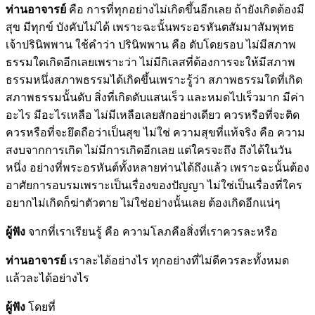
ท่านอาจารย์
คือ การที่ทุกอย่างไม่เกิดขึ้นอีกเลย ถ้ายังเกิดต้องมี
สุข มีทุกข์ บังคับไม่ได้ เพราะฉะนั้นพระอรหันตสัมมาสัมพุทธ
เจ้าปรินิพพาน ใช้คำว่า ปรินิพพาน คือ ดับโดยรอบ ไม่มีสภาพ
ธรรมใดเกิดอีกเลยเพราะว่า ไม่มีกิเลสที่ต้องการจะให้มีสภาพ
ธรรมหนึ่งสภาพธรรมได้เกิดขึ้นเพราะรู้ว่า สภาพธรรมใดที่เกิด
สภาพธรรมนั้นดับ สิ่งที่เกิดดับแสนเร็ว และหมดไปเร็วมาก มีค่า
อะไร มีอะไรเหลือ ไม่มีเหลือเลยสักอย่างเดียว ควรหรือที่จะติด
ควรหรือที่จะยึดถือว่าเป็นสุข ไม่ใช่ ความสุขที่แท้จริง คือ ความ
สงบจากการเกิด ไม่มีการเกิดอีกเลย แต่ใครจะถึง ถึงได้ในวัน
หนึ่ง อย่างที่พระอรหันต์ทั้งหลายท่านได้ถึงแล้ว เพราะฉะนั้นต้อง
อาศัยการอบรมเพราะเป็นเรื่องของปัญญา ไม่ใช่เป็นเรื่องที่ใคร
อยากไม่เกิดก็ฆ่าตัวตาย ไม่ใช่อย่างนั้นเลย ต้องเกิดอีกแน่ๆ
ผู้ฟัง
จากที่เราเรียนรู้ คือ ความโลภคือสิ่งที่เราควรละหรือ
ท่านอาจารย์
เราละได้อย่างไร ทุกอย่างที่ไม่ดีควรละทั้งหมด
แล้วละได้อย่างไร
ผู้ฟัง
โดยที่