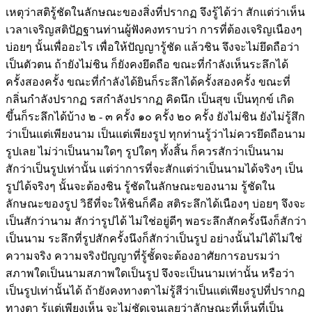
เหตุว่าสติรู้ชัดในลักษณะของสิ่งที่ปรากฏ จึงรู้ได้ว่า สักแต่ว่าเห็น
เวลาเจริญสติปัฏฐานท่านผู้ฟังคงทราบว่า การที่ต้องเจริญเนืองๆ
บ่อยๆ นั้นเพื่ออะไร เพื่อให้ปัญญารู้ชัด แล้วชิน จึงจะไม่ยึดถือว่า
เป็นตัวตน ถ้ายังไม่ชิน ก็ยังคงยึดถือ ขณะที่กำลังเห็นระลึกได้
ครั้งสองครั้ง ขณะที่กำลังได้ยินก็ระลึกได้ครั้งสองครั้ง ขณะที่
กลิ่นกำลังปรากฏ รสกำลังปรากฏ คิดนึก เป็นสุข เป็นทุกข์ เกิด
ขึ้นก็ระลึกได้บ้าง ๒ - ๓ ครั้ง ๑๐ ครั้ง ๒๐ ครั้ง ยังไม่ชิน ยังไม่รู้สึก
ว่าเป็นแต่เพียงนาม เป็นแต่เพียงรูป ทุกท่านรู้ว่าไม่ควรยึดถือนาม
รูปเลย ไม่ว่าเป็นนามใดๆ รูปใดๆ ทั้งสิ้น ก็ควรสักว่าเป็นนาม
สักว่าเป็นรูปเท่านั้น แต่ว่าการที่จะสักแต่ว่าเป็นนามได้จริงๆ เป็น
รูปได้จริงๆ นั้นจะต้องชิน รู้ชัดในลักษณะของนาม รู้ชัดใน
ลักษณะของรูป วิธีที่จะให้ชินก็คือ สติระลึกได้เนืองๆ บ่อยๆ จึงจะ
เป็นสักว่านาม สักว่ารูปได้ ไม่ใช่อยู่ดีๆ พอระลึกสักครั้งนึงก็สักว่า
เป็นนาม ระลึกที่รูปสักครั้งนึงก็สักว่าเป็นรูป อย่างนั้นไม่ได้ไม่ใช่
ความจริง ความจริงปัญญาที่รู้ชั้ดจะต้องอาศัยการอบรมว่า
สภาพใดเป็นนามสภาพใดเป็นรูป จึงจะเป็นนามเท่านั้น หรือว่า
เป็นรูปเท่านั้นได้ ถ้ายังคงทางตาไม่รู้สีว่าเป็นแต่เพียงรูปที่ปรากฏ
ทางตา รู้แต่เพียงเห็น จะไม่ชัดเจนเลยว่าลักษณะที่เห็นที่เป็น