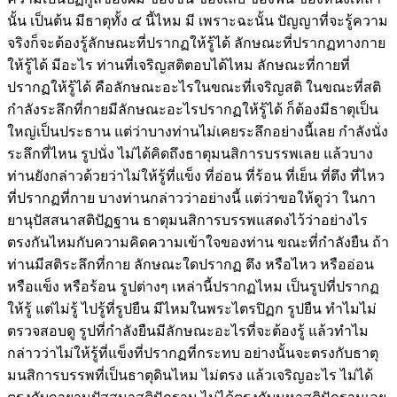
นั้น เป็นต้น มีธาตุทั้ง ๔ นี้ไหม มี เพราะฉะนั้น ปัญญาที่จะรู้ความ
จริงก็จะต้องรู้ลักษณะที่ปรากฏให้รู้ได้ ลักษณะที่ปรากฏทางกาย
ให้รู้ได้ มีอะไร ท่านที่เจริญสติตอบได้ไหม ลักษณะที่กายที่
ปรากฏให้รู้ได้ คือลักษณะอะไรในขณะที่เจริญสติ ในขณะที่สติ
กำลังระลึกที่กายมีลักษณะอะไรปรากฏให้รู้ได้ ก็ต้องมีธาตุเป็น
ใหญ่เป็นประธาน แต่ว่าบางท่านไม่เคยระลึกอย่างนี้เลย กำลังนั่ง
ระลึกที่ไหน รูปนั่ง ไม่ได้คิดถึงธาตุมนสิการบรรพเลย แล้วบาง
ท่านยังกล่าวด้วยว่าไม่ให้รู้ที่แข็ง ที่อ่อน ที่ร้อน ที่เย็น ที่ตึง ที่ไหว
ที่ปรากฏที่กาย บางท่านกล่าวว่าอย่างนี้ แต่ว่าขอให้ดูว่า ในกา
ยานุปัสสนาสติปัฏฐาน ธาตุมนสิการบรรพแสดงไว้ว่าอย่างไร
ตรงกันไหมกับความคิดความเข้าใจของท่าน ขณะที่กำลังยืน ถ้า
ท่านมีสติระลึกที่กาย ลักษณะใดปรากฏ ตึง หรือไหว หรืออ่อน
หรือแข็ง หรือร้อน รูปต่างๆ เหล่านี้ปรากฏไหม เป็นรูปที่ปรากฏ
ให้รู้ แต่ไม่รู้ ไปรู้ที่รูปยืน มีไหมในพระไตรปิฏก รูปยืน ทำไมไม่
ตรวจสอบดู รูปที่กำลังยืนมีลักษณะอะไรที่จะต้องรู้ แล้วทำไม
กล่าวว่าไม่ให้รู้ที่แข็งที่ปรากฏที่กระทบ อย่างนั้นจะตรงกับธาตุ
มนสิการบรรพที่เป็นธาตุดินไหม ไม่ตรง แล้วเจริญอะไร ไม่ได้