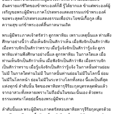
อันตรายแก่ชีวิตของข้าพระองค์ก็ดี รู้ได้ยากแล ข้าแต่พระองค์ผู้
เจริญขอพระผู้มีพระภาคโปรดทรงแสดงธรรมแก่ข้าพระองค์
ขอพระสุคตโปรดทรงแสดงธรรมเพื่อประโยชน์เกื้อกูล เพื่อ
ความสุข แก่ข้าพระองค์สิ้นกาลนานเถิด
พระผู้มีพระภาคเจ้าตรัสว่า ดูกรพาหิยะ เพราะเหตุนั้นแล ท่านพึง
ศึกษาอย่างนี้ว่า เมื่อเห็นจักเป็นสักว่าเห็น เมื่อฟังจักเป็นสักว่าฟัง
เมื่อทราบจักเป็นสักว่าทราบ เมื่อรู้แจ้งจักเป็นสักว่ารู้แจ้ง ดูกร
พาหิยะท่านพึงศึกษาอย่างนี้แล ดูกรพาหิยะ ในกาลใดแล เมื่อ
ท่านเห็นจักเป็นสักว่าเห็น เมื่อฟังจักเป็นสักว่าฟัง เมื่อทราบจัก
เป็นสักว่าทราบ เมื่อรู้แจ้งจักเป็นสักว่ารู้แจ้ง ในกาลนั้นท่านย่อม
ไม่มี ในกาลใดท่านไม่มี ในกาลนั้นท่านย่อมไม่มีในโลกนี้ ย่อม
ไม่มีในโลกหน้า ย่อมไม่มีในระหว่างโลกทั้งสอง นี้แลเป็นที่สุด
แห่งทุกข์ ลำดับนั้น จิตของพาหิยทารุจีริยะกุลบุตรหลุดพ้นแล้ว
จากอาสวะทั้งหลายเพราะไม่ถือมั่นในขณะนั้นเอง ด้วยพระ
ธรรมเทศนาโดยย่อนี้ของพระผู้มีพระภาค
ลำดับนั้นแล พระผู้มีพระภาคตรัสสอนพาหิยทารุจีริยกุลบุตรด้วย