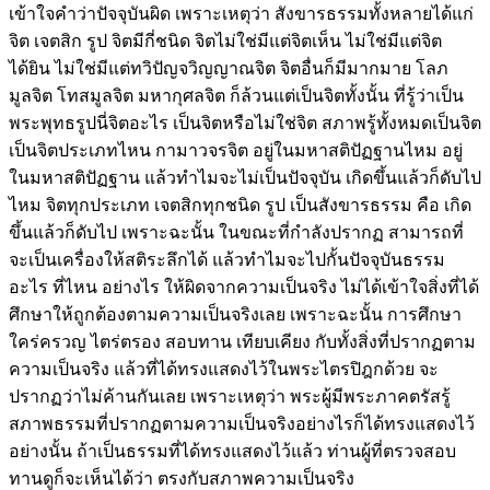
เข้าใจคำว่าปัจจุบันผิด เพราะเหตุว่า สังขารธรรมทั้งหลายได้แก่
จิต เจตสิก รูป จิตมีกี่ชนิด จิตไม่ใช่มีแต่จิตเห็น ไม่ใช่มีแต่จิต
ได้ยิน ไม่ใช่มีแต่ทวิปัญจวิญญาณจิต จิตอื่นก็มีมากมาย โลภ
มูลจิต โทสมูลจิต มหากุศลจิต ก็ล้วนแต่เป็นจิตทั้งนั้น ที่รู้ว่าเป็น
พระพุทธรูปนี่จิตอะไร เป็นจิตหรือไม่ใช่จิต สภาพรู้ทั้งหมดเป็นจิต
เป็นจิตประเภทไหน กามาวจรจิต อยู่ในมหาสติปัฏฐานไหม อยู่
ในมหาสติปัฏฐาน แล้วทำไมจะไม่เป็นปัจจุบัน เกิดขึ้นแล้วก็ดับไป
ไหม จิตทุกประเภท เจตสิกทุกชนิด รูป เป็นสังขารธรรม คือ เกิด
ขึ้นแล้วก็ดับไป เพราะฉะนั้น ในขณะที่กำลังปรากฏ สามารถที่
จะเป็นเครื่องให้สติระลึกได้ แล้วทำไมจะไปกั้นปัจจุบันธรรม
อะไร ที่ไหน อย่างไร ให้ผิดจากความเป็นจริง ไม่ได้เข้าใจสิ่งที่ได้
ศึกษาให้ถูกต้องตามความเป็นจริงเลย เพราะฉะนั้น การศึกษา
ใคร่ครวญ ไตร่ตรอง สอบทาน เทียบเคียง กับทั้งสิ่งที่ปรากฏตาม
ความเป็นจริง แล้วที่ได้ทรงแสดงไว้ในพระไตรปิฎกด้วย จะ
ปรากฏว่าไม่ค้านกันเลย เพราะเหตุว่า พระผู้มีพระภาคตรัสรู้
สภาพธรรมที่ปรากฏตามความเป็นจริงอย่างไรก็ได้ทรงแสดงไว้
อย่างนั้น ถ้าเป็นธรรมที่ได้ทรงแสดงไว้แล้ว ท่านผู้ที่ตรวจสอบ
ทานดูก็จะเห็นได้ว่า ตรงกับสภาพความเป็นจริง