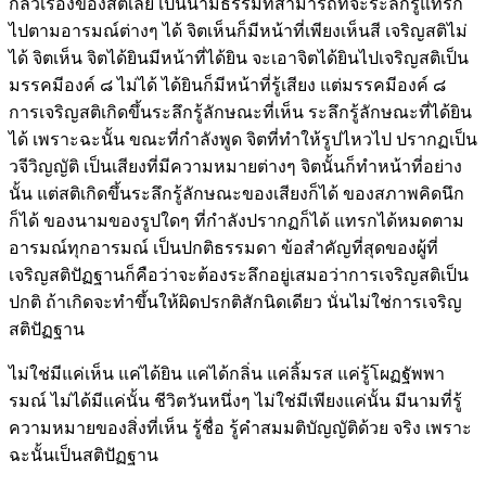
กลัวเรื่องของสติเลย เป็นนามธรรมที่สามารถที่จะระลึกรู้แทรก
ไปตามอารมณ์ต่างๆ ได้ จิตเห็นก็มีหน้าที่เพียงเห็นสี เจริญสติไม่
ได้ จิตเห็น จิตได้ยินมีหน้าที่ได้ยิน จะเอาจิตได้ยินไปเจริญสติเป็น
มรรคมีองค์ ๘ ไม่ได้ ได้ยินก็มีหน้าที่รู้เสียง แต่มรรคมีองค์ ๘
การเจริญสติเกิดขึ้นระลึกรู้ลักษณะที่เห็น ระลึกรู้ลักษณะที่ได้ยิน
ได้ เพราะฉะนั้น ขณะที่กำลังพูด จิตที่ทำให้รูปไหวไป ปรากฏเป็น
วจีวิญญัติ เป็นเสียงที่มีความหมายต่างๆ จิตนั้นก็ทำหน้าที่อย่าง
นั้น แต่สติเกิดขึ้นระลึกรู้ลักษณะของเสียงก็ได้ ของสภาพคิดนึก
ก็ได้ ของนามของรูปใดๆ ที่กำลังปรากฏก็ได้ แทรกได้หมดตาม
อารมณ์ทุกอารมณ์ เป็นปกติธรรมดา ข้อสำคัญที่สุดของผู้ที่
เจริญสติปัฏฐานก็คือว่าจะต้องระลึกอยู่เสมอว่าการเจริญสติเป็น
ปกติ ถ้าเกิดจะทำขึ้นให้ผิดปรกติสักนิดเดียว นั่นไม่ใช่การเจริญ
สติปัฏฐาน
ไม่ใช่มีแค่เห็น แค่ได้ยิน แค่ได้กลิ่น แค่ลิ้มรส แค่รู้โผฏฐัพพา
รมณ์ ไม่ได้มีแค่นั้น ชีวิตวันหนึ่งๆ ไม่ใช่มีเพียงแค่นั้น มีนามที่รู้
ความหมายของสิ่งที่เห็น รู้ชื่อ รู้คำสมมติบัญญัติด้วย จริง เพราะ
ฉะนั้นเป็นสติปัฏฐาน