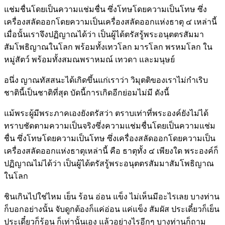
แช่มชื่นโดยเป็นความแช่มชื่น ซึ่งโทษโดยความเป็นโทษ ซึ่ง
เครื่องสลัดออกโดยความเป็นเครื่องสลัดออกแห่งธาตุ ๔ เหล่านี้
เมื่อนั้นเราจึงปฏิญาณได้ว่า เป็นผู้ได้ตรัสรู้พระอนุตตรสัมมา
สัมโพธิญาณในโลก พร้อมทั้งเทวโลก มารโลก พรหมโลก ใน
หมู่สัตว์ พร้อมทั้งสมณพราหมณ์ เทวดา และมนุษย์
อนึ่ง ญาณทัสสนะได้เกิดขึ้นแก่เราว่า วิมุตติของเราไม่กำเริบ
ชาตินี้เป็นชาติที่สุด บัดนี้การเกิดอีกย่อมไม่มี ดังนี้
แม้พระผู้มีพระภาคเองยังตรัสว่า ตราบเท่าที่พระองค์ยังไม่ได้
ทราบชัดตามความเป็นจริงซึ่งความแช่มชื่นโดยเป็นความแช่ม
ชื่น ซึ่งโทษโดยความเป็นโทษ ซึ่งเครื่องสลัดออกโดยความเป็น
เครื่องสลัดออกแห่งธาตุเหล่านี้ คือ ธาตุทั้ง ๔ เพียงใด พระองค์ก็
ปฏิญาณไม่ได้ว่า เป็นผู้ได้ตรัสรู้พระอนุตตรสัมมาสัมโพธิญาณ
ในโลก
ชินเกินไปใช่ไหม เย็น ร้อน อ่อน แข็ง ไม่เห็นมีอะไรเลย บางท่าน
ก็บอกอย่างนั้น จับดูกต้องก็แค่อ่อน แค่แข็ง สัมผัส ประเดี๋ยวก็เย็น
ประเดี๋ยวก็ร้อน ก็เท่านั้นเอง แล้วอย่างไรอีกๆ บางท่านก็ถาม