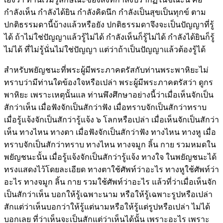
กำลังเห็น กำลังได้ยิน กำลังคิดนึก กำลังเป็นสุขเป็นทุกข์ ตาม
ปกติธรรมดานี้บ้างแล้วหรือยัง ปกติธรรมดาจึงจะเป็นปัญญาที่รู้
ได้ ถ้าไม่ใช่ปัญญาแล้วรู้ไม่ได้ กำลังเห็นก็รู้ไม่ได้ กำลังได้ยินก็รู้
ไม่ได้ ที่ไม่รู้นั่นไม่ใช่ปัญญา แต่ว่าถ้าเป็นปัญญาแล้วต้องรู้ได้
สำหรับพยัญชนะที่พระผู้มีพระภาคตรัสกับท่านพระพาหิยะไม่
ทราบว่ามีท่านใดข้องใจหรือเปล่า พระผู้มีพระภาคตรัสว่า ดูกร
พาหิยะ เพราะเหตุนั้นแล ท่านพึงศึกษาอย่างนี้ว่าเมื่อเห็นจักเป็น
สักว่าเห็น เมื่อฟังจักเป็นสักว่าฟัง เมื่อทราบจักเป็นสักว่าทราบ
เมื่อรู้แจ้งจักเป็นสักว่ารู้แจ้ง ๖ โลกหรือเปล่า เมื่อเห็นจักเป็นสักว่า
เห็น ทางไหน ทางตา เมื่อฟังจักเป็นสักว่าฟัง ทางไหน ทางหู เมื่อ
ทราบจักเป็นสักว่าทราบ ทางไหน ทางจมูก ลิ้น กาย รวมหมดใน
พยัญชนะนั้น เมื่อรู้แจ้งจักเป็นสักว่ารู้แจ้ง ทางใจ ในพยัญชนะได้
ทรงแสดงไว้โดยละเอียด ทางตาใช้ศัพท์ว่าอะไร ทางหูใช้ศัพท์ว่า
อะไร ทางจมูก ลิ้น กาย รวมใช้ศัพท์ว่าอะไร แล้วที่ว่าเมื่อเห็นจัก
เป็นสักว่าเห็น บอกให้รู้เฉพาะนาม หรือให้รู้เฉพาะรูปหรือเปล่า
สักแต่ว่าเห็นบอกว่าให้รู้แต่นามหรือให้รู้แต่รูปหรือเปล่า ไม่ได้
บอกเลย ที่ว่าเห็นจะเป็นสักแต่ว่าเห็นได้นั้น เพราะอะไร เพราะ