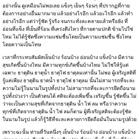
อย่างนั้น ดูเหมือนไม่พอเลย แข็งๆ เย็นๆ ร้อนๆ ที่ปรากฏที่กาย
ต้องการอย่างอื่นมากมาย แล้วอย่างไรอีก แล้วอะไรอีก แล้วทำ
อย่างไรอีก แต่ว่ารู้ชัด รู้จริง จนกระทั่งละคลายแล้วหรือยัง ที่
อ่อนที่แข็ง ที่เย็นที่ร้อน ที่เคร่งตึงไหว ที่กายตามปกติ ข้ามไปใช่
ไหม ไม่ได้รู้ชัดซึ่งความแช่มชื่นโดยเป็นความแช่มชื่น ซึ่งโทษ
โดยความเป็นโทษ
เวลาที่กระทบสัมผัสเย็นบ้าง ร้อนบ้าง อ่อนบ้าง แข็งบ้าง มีความ
สุขเกิดขึ้นบ้างไหม มีความทุกข์เกิดขึ้นบ้างไหม ไม่ใช่ให้รู้แต่
เฉพาะ ธาตุดิน ธาตุน้ำ ธาตุไฟ ธาตุลมเท่านั้น ไม่พอ ผู้เจริญสติที่
รู้แค่เพียง ธาตุดิน ธาตน้ำ ธาตุไฟ ธาตุลม นั้นไม่สามารถที่จะละ
ความไม่รู้ในนามในรูปทั้งปวง ไม่สามารถที่จะละการยึดถือนาม
รูปทั้งปวงว่า เป็นตัวตนได้ สติจะต้องเพิ่มขึ้น เจริญขึ้น รู้ชัดขึ้น ไม่
ว่าจะเป็นความสุขที่เกิดจากธาตุดิน น้ำ ไฟ ลม หรือว่าความ
ทุกข์ที่เกิดจากธาตุดิน น้ำ ไฟ ลมก็ตาม ผู้ที่เจริญสติจะต้องรู้ชัด
ในนามในรูป แล้วก็รู้วิธีที่จะละคลายการยึดถือมั่นในนามรูปด้วย
เพราะฉะนั้น ท่านที่วันหนึ่งๆ เย็นบ้าง ร้อนบ้าง อ่อนบ้าง แข็งบ้าง