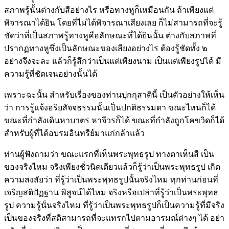
สภาพรู้นั้นต่างกับสีอย่างไร หรือทางหูก็เหมือนกัน ถ้าเพียงแต่
พิจารณาได้ยิน โดยที่ไม่ได้พิจารณาเสียงเลย ก็ไม่สามารถที่จะรู้
ชัดว่าที่เป็นสภาพรู้ทางหูคือลักษณะที่ได้ยินนั้น ต่างกับสภาพที่
ปรากฏทางหูซึ่งเป็นลักษณะของเสียงอย่างไร ต้องรู้ชัดทั้ง ๒
อย่างจึงจะละ แล้วก็รู้สึกว่าเป็นแต่เพียงนาม เป็นแต่เพียงรูปได้ มี
ความรู้ที่ชัดเจนอย่างนั้นได้
เพราะฉะนั้น สำหรับเรื่องของท่านปุกกุสาตินี้ เป็นตัวอย่างให้เห็น
ว่า การรู้แจ้งอริยสัจจธรรมนั้นเป็นปกติธรรมดา ขณะไหนก็ได้
ขณะที่กำลังเดินหาบาตร หาจีวรก็ได้ ขณะที่กำลังถูกโคขวิดก็ได้
สำหรับผู้ที่ได้อบรมอินทรีย์มาแก่กล้าแล้ว
ท่านผู้ฟังถามว่า ขณะแรกที่เห็นพระพุทธรูป ทางตาเห็นสี เป็น
ของจริงไหม จริงเพียงชั่วนิดเดียวแล้วก็รู้ว่าเป็นพระพุทธรูป เกิด
ความสงสัยว่า ที่รู้ว่าเป็นพระพุทธรูปนั้นจริงไหม ทุกท่านก่อนที่
เจริญสติปัฏฐาน พิสูจน์ได้ไหม จริงหรือเปล่าที่รู้ว่าเป็นพระพุทธ
รูป ความรู้นั่นจริงไหม ที่รู้ว่าเป็นพระพุทธรูปก็เป็นความรู้ที่มีจริง
เป็นของจริงที่สติสามารถที่จะแทรกไปตามอารมณ์ต่างๆ ได้ อย่า