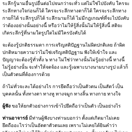
ระลึกรู้นามอื่นรูปอื่นต่อไปจนกว่าจะทั่ว แต่ไม่ใช่ไปบังคับ ใครจะ
ระลึกทางใจก่อนก็ได้ ใครจะระลึกทางตาก็ได้ ใครจะระลึกทาง
กายก็ได้ ระลึกรูปก็ได้ ระลึกนามก็ได้ ไม่มีกฎเกณฑ์ที่จะไปบังคับ
ว่าต้องอย่างนั้นอย่างนี้ หรือว่าไม่ให้รู้สิ่งนั้นไม่ให้รู้สิ่งนี้ สติจะ
เกิดระลึกรู้ที่นามใดรูปใดไม่มีใครบังคับได้
จะต้องรู้ปกติธรรมดา การเจริญสติปัฏฐานไม่ผิดปกติเลย ถ้าผิด
ปกติหมายความว่าไม่ใช่เจริญสติปัฏฐาน ฟังให้เข้าใจ และ
ปัญญาจะต้องรู้ทั่วทั้ง ๖ ทาง ไม่ใช่ว่าทางนั้นไม่รู้อย่างนี้ ทางนี้
ไม่รู้อย่างนั้น จะทำให้จดจ้อง และรู้เฉพาะบางนามบางรูป แล้วก็
เป็นตัวตนที่ต้องการด้วย
ถ้าไม่ทั่วจะละได้อย่างไร การยึดถือว่าเป็นตัวตน เป็นสัตว์ เป็น
บุคคลนั้น ทั้งทางตา ทางหู ทางจมูก ทางลิ้น ทางกาย ทางใจ
ผู้ฟัง
ขอให้ยกตัวอย่างการเข้าไปยึดถือว่าเป็นตัว เป็นอย่างไร
ท่านอาจารย์
มีท่านผู้ฟังบางท่านบอกว่า ตั้งแต่เกิดมาไม่เคย
ยึดถืออะไรว่าเป็นอัตตาตัวตนเลย เพราะไม่เคยได้ยินคำว่า