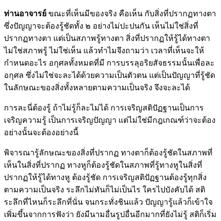
ท่านอาจารย์
ขณะที่เห็นมีของจริง คือเห็น กับสิ่งที่ปรากฏทางตา
ซึ่งปัญญาจะต้องรู้ชัดทั้ง ๒ อย่างไม่ปะปนกัน เห็นไม่ใช่สิ่งที่
ปรากฏทางตา แต่เป็นสภาพรู้ทางตา สิ่งที่ปรากฏให้รู้ได้ทางตา
ไม่ใช่สภาพรู้ ไม่ใช่เห็น แล้วทำไมจึงถามว่า เวลาที่เห็นจะให้
กำหนดอะไร อกุศลทั้งหมดที่มี การบรรลุอริยสัจธรรมนั้นเพื่อละ
อกุศล ซึ่งไม่ใช่จะละได้ด้วยความเป็นตัวตน แต่เป็นปัญญาที่รู้ชัด
ในลักษณะของสิ่งทั้งหลายตามความเป็นจริง จึงจะละได้
การละนี่ต้องรู้ ถ้าไม่รู้ก็ละไม่ได้ การเจริญสติปัฏฐานเป็นการ
เจริญความรู้ เป็นการเจริญปัญญา แต่ไม่ใช่มีกฎเกณฑ์ว่าจะต้อง
อย่างนั้นจะต้องอย่างนี้
พิจารณารู้ลักษณะของสิ่งที่ปรากฏ ทางตาก็ต้องรู้ชัดในสภาพที่
เห็นในสิ่งที่ปรากฏ ทางหูก็ต้องรู้ชัดในสภาพที่รู้ทางหูในสิ่งที่
ปรากฏให้รู้ได้ทางหู ต้องรู้ชัด การเจริญสติปัฏฐานต้องรู้ทุกสิ่ง
ตามความเป็นจริง ระลึกไม่ทันก็ไม่เป็นไร ใครไปบังคับได้ สติ
ระลึกที่ไหนก็ระลึกที่นั่น จนกระทั่งชินแล้ว ปัญญารู้แล้วก็เข้าใจ
เพิ่มขึ้นจากการฟังว่า ยังมีนามอื่นรูปอื่นอีกมากที่ยังไม่รู้ สติก็เริ่ม