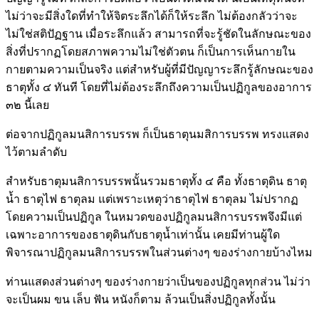
ไม่ว่าจะมีสิ่งใดที่ทำให้จิตระลึกได้ก็ให้ระลึก ไม่ต้องกลัวว่าจะ
ไม่ใช่สติปัฏฐาน เมื่อระลึกแล้ว สามารถที่จะรู้ชัดในลักษณะของ
สิ่งที่ปรากฏโดยสภาพความไม่ใช่ตัวตน ก็เป็นการเห็นกายใน
กายตามความเป็นจริง แต่สำหรับผู้ที่มีปัญญาระลึกรู้ลักษณะของ
ธาตุทั้ง ๔ ทันที โดยที่ไม่ต้องระลึกถึงความเป็นปฏิกูลของอาการ
๓๒ นี้เลย
ต่อจากปฏิกูลมนสิการบรรพ ก็เป็นธาตุนมสิการบรรพ ทรงแสดง
ไว้ตามลำดับ
สำหรับธาตุมนสิการบรรพนั้นรวมธาตุทั้ง ๔ คือ ทั้งธาตุดิน ธาตุ
น้ำ ธาตุไฟ ธาตุลม แต่เพราะเหตุว่าธาตุไฟ ธาตุลม ไม่ปรากฏ
โดยความเป็นปฏิกูล ในหมวดของปฏิกูลมนสิการบรรพจึงมีแต่
เฉพาะอาการของธาตุดินกับธาตุน้ำเท่านั้น เคยมีท่านผู้ใด
พิจารณาปฏิกูลมนสิการบรรพในส่วนต่างๆ ของร่างกายบ้างไหม
ท่านแสดงส่วนต่างๆ ของร่างกายว่าเป็นของปฏิกูลทุกส่วน ไม่ว่า
จะเป็นผม ขน เล็บ ฟัน หนังก็ตาม ล้วนเป็นสิ่งปฏิกูลทั้งนั้น