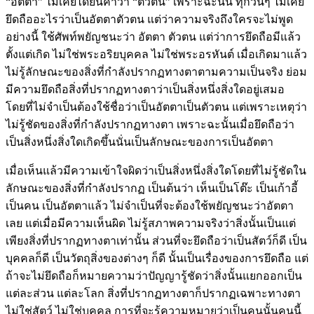
“อัตตา” ไม่เคยได้ยินคำว่า “ตัวตน” เพราะฉะนั้น ทุกวันๆ ไม่เคย
ยึดถืออะไรว่าเป็นอัตตาตัวตน แต่ว่าความจริงถึงใครจะไม่พูด
อย่างนี้ ใช้ศัพท์พยัญชนะว่า อัตตา ตัวตน แต่ว่าการยึดถือมีแล้ว
ตั้งแต่เกิด ไม่ใช่พระอริยบุคคล ไม่ใช่พระอรหันต์ เมื่อเกิดมาแล้ว
ไม่รู้ลักษณะของสิ่งที่กำลังปรากฏทางตาตามความเป็นจริง ย่อม
มีความยึดถือสิ่งที่ปรากฏทางตาว่าเป็นสิ่งหนึ่งสิ่งใดอยู่เสมอ
โดยที่ไม่จำเป็นต้องใช้ชื่อว่าเป็นอัตตาเป็นตัวตน แต่เพราะเหตุว่า
ไม่รู้ชัดของสิ่งที่กำลังปรากฏทางตา เพราะฉะนั้นเมื่อยึดถือว่า
เป็นสิ่งหนึ่งสิ่งใดเกิดขึ้นนั่นเป็นลักษณะของการเป็นอัตตา
เมื่อเห็นแล้วมีความเข้าใจผิดว่าเป็นสิ่งหนึ่งสิ่งใดโดยที่ไม่รู้ชัดใน
ลักษณะของสิ่งที่กำลังปรากฏ เป็นต้นว่า เห็นเป็นโต๊ะ เป็นเก้าอี้
เป็นคน เป็นอัตตาแล้ว ไม่จำเป็นที่จะต้องใช้พยัญชนะว่าอัตตา
เลย แต่เมื่อมีความเห็นผิด ไม่รู้สภาพความจริงว่าสิ่งนั้นเป็นแต่
เพียงสิ่งที่ปรากฏทางตาเท่านั้น ส่วนที่จะยึดถือว่าเป็นสัตว์ก็ดี เป็น
บุคคลก็ดี เป็นวัตถุสิ่งของต่างๆ ก็ดี นั้นเป็นเรื่องของการยึดถือ แต่
ถ้าจะไม่ยึดถือก็หมายความว่าปัญญารู้ชัดว่าสิ่งนั้นแยกออกเป็น
แต่ละส่วน แต่ละโลก สิ่งที่ปรากฏทางตาก็ปรากฏเฉพาะทางตา
ไม่ใช่สัตว์ ไม่ใช่บุคคล การที่จะรู้ความหมายว่าเป็นคนนั้นคนนี้