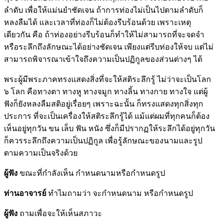
ลำดับ เพื่อให้แม่นยำชัดเจน ถ้าการท่องไม่เป็นไปตามลำดับก็
หลงลืมได้ และเวลาที่ท่องก็ไม่ต้องรีบร้อนด้วย เพราะเหตุ
เดียวกัน คือ ถ้าท่องอย่างรีบร้อนก็ทำให้ไม่สามารถที่จะจดจำ
หรือระลึกถึงลักษณะได้อย่างชัดเจน เพียงแต่รีบท่องให้จบ แต่ไม่
สามารถพิจารณาเข้าใจถึงความเป็นปฏิกูลของส่วนต่างๆ ได้
พระผู้มีพระภาคทรงแสดงสิ่งที่จะให้สติระลึกรู้ ไม่ว่าจะเป็นโลก
๖ โลก คือทางตา ทางหู ทางจมูก ทางลิ้น ทางกาย ทางใจ แต่ผู้
ฟังก็ยังหลงลืมสติอยู่เรื่อยๆ เพราะฉะนั้น ก็ทรงแสดงทุกสิ่งทุก
ประการ ที่จะเป็นเครื่องให้สติระลึกรู้ได้ แม้แต่ผมที่ทุกคนก็ต้อง
เห็นอยู่ทุกวัน ขน เล็บ ฟัน หนัง ซึ่งก็มีปรากฏให้ระลึกได้อยู่ทุกวัน
ก็ควรระลึกถึงความเป็นปฏิกูล เพื่อรู้ลักษณะของนามและรูป
ตามความเป็นจริงด้วย
ผู้ฟัง
ขณะที่กำลังเห็น กำหนดนามหรือกำหนดรูป
ท่านอาจารย์
ทำไมถามว่า จะกำหนดนาม หรือกำหนดรูป
ผู้ฟัง
ถามเพื่อจะให้เห็นสภาวะ