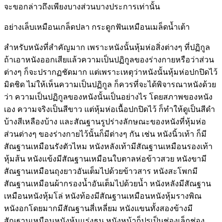
จะขอกล่าวถึงเพียงบางส่วนบางประการเท่านั้น
อย่างเล็บเหมือนเกล็ดปลา กระดูกฟันเหมือนเมล็ดน้ำเต้า
สำหรับหนังที่สำคัญมาก เพราะหนังนั้นหุ้มห่อสิ่งต่างๆ ที่ปฏิกูล
ถ้าเอาหนังออกเสียแล้วความเป็นปฏิกูลของร่างกายหรือว่าส่วน
ต่างๆ ก็จะปรากฏชัดมาก แต่เพราะเหตุว่าหนังนั้นหุ้มห่อปกปิดไว้
มิดชิด ไม่ให้เห็นความเป็นปฏิกูล ก็ควรที่จะได้พิจารณาหนังด้วย
ว่า ความเป็นปฏิกูลของหนังนั้นเป็นอย่างไร โดยสภาพของหนัง
เอง ความจริงเป็นสีขาว แต่หุ้มห่อเนื้อปกปิดไว้ ก็ทำให้ดูเป็นสีดำ
บ้างสีเหลืองบ้าง และสัณฐานรูปร่างลักษณะของหนังที่หุ้มห่อ
ส่วนต่างๆ ของร่างกายไว้นั้นก็มีต่างๆ กัน เช่น หนังนิ้วเท้า ก็มี
สัณฐานเหมือนรังตัวไหม หนังหลังเท้ามีสัณฐานเหมือนรองเท้า
หุ้มส้น หนังแข้งมีสัณฐานเหมือนใบตาลห่อข้าวสวย หนังขามี
สัณฐานเหมือนถุงยาวอันเต็มไปด้วยข้าวสาร หนังสะโพกมี
สัณฐานเหมือนผ้ากรองน้ำอันเต็มไปด้วยน้ำ หนังหลังมีสัณฐาน
เหมือนหนังหุ้มโล่ หนังท้องมีสัณฐานเหมือนหนังหุ้มรางพิณ
หนังอกโดยมากมีสัณฐานสี่เหลี่ยม หนังแขนทั้งสองข้างมี
สัณฐานเหมือนหนังหุ้มแร่งธนู หนังหน้าก็ปรุเป็นช่องเล็กช่อง